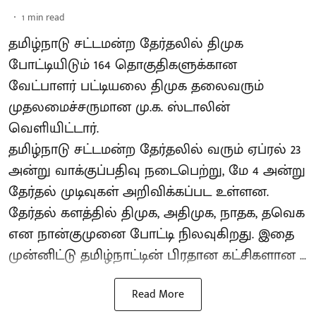
1
min read
தமிழ்நாடு சட்டமன்ற தேர்தலில் திமுக
போட்டியிடும் 164 தொகுதிகளுக்கான
வேட்பாளர் பட்டியலை திமுக தலைவரும்
முதலமைச்சருமான மு.க. ஸ்டாலின்
வெளியிட்டார்.
தமிழ்நாடு சட்டமன்ற தேர்தலில் வரும் ஏப்ரல் 23
அன்று வாக்குப்பதிவு நடைபெற்று, மே 4 அன்று
தேர்தல் முடிவுகள் அறிவிக்கப்பட உள்ளன.
தேர்தல் களத்தில் திமுக, அதிமுக, நாதக, தவெக
என நான்குமுனை போட்டி நிலவுகிறது. இதை
முன்னிட்டு தமிழ்நாட்டின் பிரதான கட்சிகளான ...
Read More