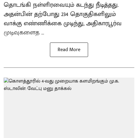
தொடங்கி நள்ளிரவையும் கடந்து நீடித்தது.
அதன்பின் தற்போது 234 தொகுதிகளிலும்
வாக்கு எண்ணிக்கை முடிந்து, அதிகாரபூர்வ
முடிவுகளைத ...
Read More