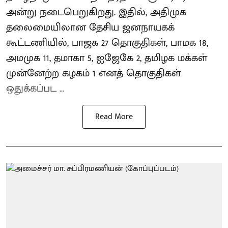
அன்று நடைபெறுகிறது. இதில், அதிமுக
தலைமையிலான தேசிய ஜனநாயகக்
கூட்டணியில், பாஜக 27 தொகுதிகள், பாமக 18,
அமமுக 11, தமாகா 5, ஐஜேகே 2, தமிழக மக்கள்
முன்னேற்ற கழகம் 1 எனத் தொகுதிகள்
ஒதுக்கப்பட ...
Read More