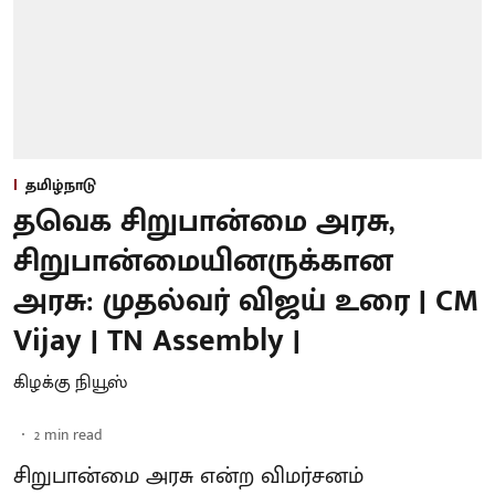
தமிழ்நாடு
தவெக சிறுபான்மை அரசு,
சிறுபான்மையினருக்கான
அரசு: முதல்வர் விஜய் உரை | CM
Vijay | TN Assembly |
கிழக்கு நியூஸ்
2
min read
சிறுபான்மை அரசு என்ற விமர்சனம்