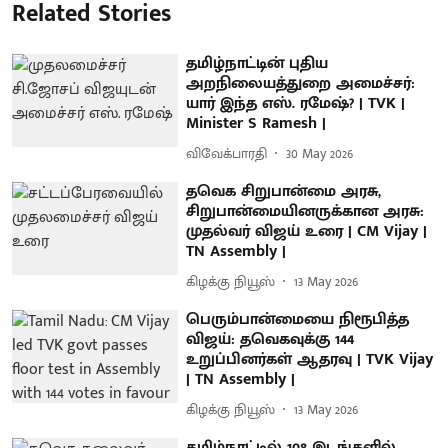
Related Stories
தமிழ்நாட்டின் புதிய
அறநிலையத்துறை அமைச்சர்:
யார் இந்த எஸ். ரமேஷ்? | TVK |
Minister S Ramesh |
விவேக்பாரதி
30 May 2026
தவெக சிறுபான்மை அரசு,
சிறுபான்மையினருக்கான அரசு:
முதல்வர் விஜய் உரை | CM Vijay |
TN Assembly |
கிழக்கு நியூஸ்
13 May 2026
பெரும்பான்மையை நிரூபித்த
விஜய்: தவெகவுக்கு 144
உறுப்பினர்கள் ஆதரவு | TVK Vijay
| TN Assembly |
கிழக்கு நியூஸ்
13 May 2026
தமிழ்நாட்டில் 108 இடங்களில்