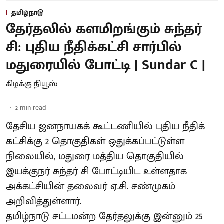
தமிழ்நாடு
தேர்தலில் களமிறங்கும் சுந்தர்
சி: புதிய நீதிக்கட்சி சார்பில்
மதுரையில் போட்டி | Sundar C |
கிழக்கு நியூஸ்
2
min read
தேசிய ஜனநாயகக் கூட்டணியில் புதிய நீதிக்
கட்சிக்கு 2 தொகுதிகள் ஒதுக்கப்பட்டுள்ள
நிலையில், மதுரை மத்திய தொகுதியில்
இயக்குநர் சுந்தர் சி போட்டியிட உள்ளதாக
அக்கட்சியின் தலைவர் ஏ.சி. சண்முகம்
அறிவித்துள்ளார்.
தமிழ்நாடு சட்டமன்ற தேர்தலுக்கு இன்னும் 25