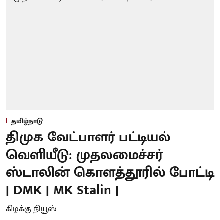
தமிழ்நாடு
திமுக வேட்பாளர் பட்டியல்
வெளியீடு: முதலமைச்சர்
ஸ்டாலின் கொளத்தூரில் போட்டி
| DMK | MK Stalin |
கிழக்கு நியூஸ்