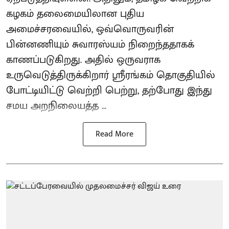
கழகம் தலைமையிலான புதிய
அமைச்சரவையில், ஒவ்வொருவரின்
பின்னணியும் சுவாரஸ்யம் நிறைந்ததாகக்
காணப்படுகிறது. அதில் ஒருவராக
உருவெடுத்திருக்கிறார் ஸ்ரீரங்கம் தொகுதியில்
போட்டியிட்டு வெற்றி பெற்று, தற்போது இந்து
சமய அறநிலையத்த ...
Read More