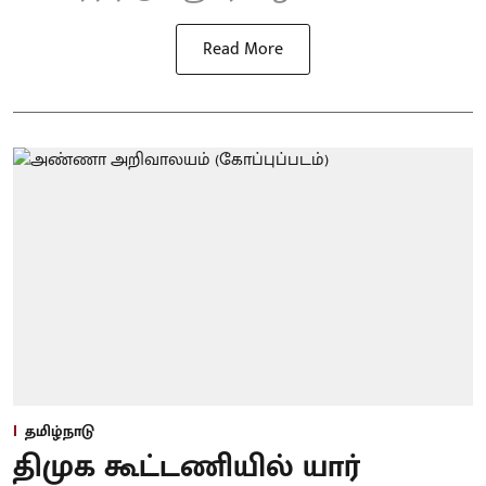
Read More
தமிழ்நாடு
திமுக கூட்டணியில் யார்