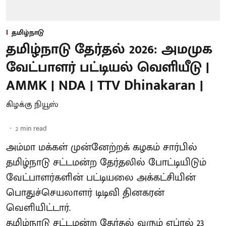
தமிழ்நாடு
தமிழ்நாடு தேர்தல் 2026: அமமுக
வேட்பாளர் பட்டியல் வெளியீடு |
AMMK | NDA | TTV Dhinakaran |
கிழக்கு நியூஸ்
2
min read
அம்மா மக்கள் முன்னேற்றக் கழகம் சார்பில்
தமிழ்நாடு சட்டமன்ற தேர்தலில் போட்டியிடும்
வேட்பாளர்களின் பட்டியலை அக்கட்சியின்
பொதுச்செயலாளர் டிடிவி தினகரன்
வெளியிட்டார்.
தமிழ்நாடு சட்டமன்ற தேர்தல் வரும் ஏப்ரல் 23