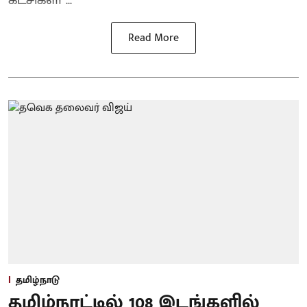
கட்சிகளி ...
Read More
தமிழ்நாடு
தமிழ்நாட்டில் 108 இடங்களில்