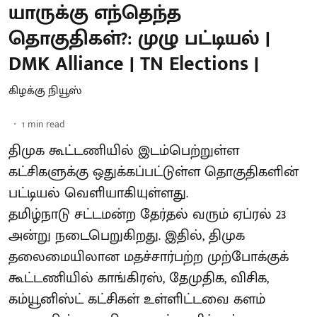
யாருக்கு எந்தெந்த
தொகுதிகள்?: முழு பட்டியல் |
DMK Alliance | TN Elections |
கிழக்கு நியூஸ்
1
min read
திமுக கூட்டணியில் இடம்பெற்றுள்ள
கட்சிகளுக்கு ஒதுக்கப்பட்டுள்ள தொகுதிகளின்
பட்டியல் வெளியாகியுள்ளது.
தமிழ்நாடு சட்டமன்ற தேர்தல் வரும் ஏப்ரல் 23
அன்று நடைபெறுகிறது. இதில், திமுக
தலைமையிலான மதச்சார்பற்ற முற்போக்குக்
கூட்டணியில் காங்கிரஸ், தேமுதிக, விசிக,
கம்யூனிஸ்ட் கட்சிகள் உள்ளிட்டவை களம்