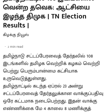
வென்ற தவெக: ஆட்சியை
இழந்த திமுக | TN Election
Results |
கிழக்கு நியூஸ்
2
min read
தமிழ்நாடு சட்டப்பேரவைத் தேர்தலில் 108
இடங்களில் தமிழக வெற்றிக் கழகம் வெற்றி
பெற்று பெரும்பான்மை கட்சியாக
உருவெடுத்துள்ளது.
தமிழ்நாட்டில் கடந்த ஏப்ரல் 23 அன்று
சட்டப்பேரவைத் தேர்தலுக்கான வாக்குப்பதிவு
ஒரே கட்டமாக நடைபெற்றது. இதன் வாக்கு
எண்ணிக்கை மே 4 காலை 8 மணிக்குத்