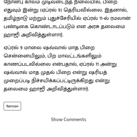
நோன்பு காலம் முடிவடைந்த நிலையில், பிறை
எதுவும் இன்று (ஏப்ரல் 9) தெரியவில்லை. இதனால்,
தமிழ்நாடு மற்றும் புதுச்சேரியில் ஏப்ரல் 11-ல் ரமலான்
பண்டிகை கொண்டாடப்படும் என அரசு தலைமை
ஹாஜி அறிவித்துள்ளார்.
ஏப்ரல் 9 மாலை ஷவ்வால் மாத பிறை
சென்னையிலும், பிற மாவட்டங்களிலும்
காணப்படவில்லை என்பதால், ஏப்ரல் 11 அன்று
ஷவ்வால் மாத முதல் பிறை என்று ஷரியத்
முறைப்படி நிச்சயிக்கப்பட்டிருக்கிறது என்று
தலைமை ஹாஜி அறிவித்துள்ளார்.
Ramzan
Show Comments