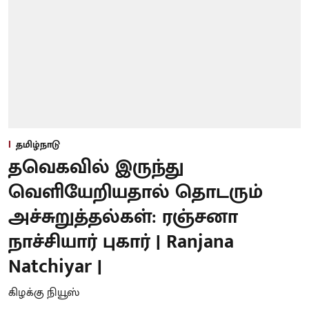
தமிழ்நாடு
தவெகவில் இருந்து
வெளியேறியதால் தொடரும்
அச்சுறுத்தல்கள்: ரஞ்சனா
நாச்சியார் புகார் | Ranjana
Natchiyar |
கிழக்கு நியூஸ்