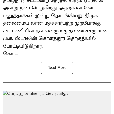
தமிழ்நாடு சட்டமன்ற தேர்தல் வரும் ஏப்ரல் 23
அன்று நடைபெறுகிறது. அதற்கான வேட்பு
மனுத்தாக்கல் இன்று தொடங்கியது. திமுக
தலைமையிலான மதச்சார்பற்ற முற்போக்கு
கூட்டணியின் தலைவரும் முதலமைச்சருமான
மு.க. ஸ்டாலின் கொளத்தூர் தொகுதியில்
போட்டியிடுகிறார்.
கொ ...
Read More