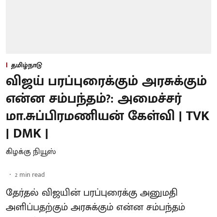
தமிழ்நாடு
விஜய் பரப்புரைக்கும் அரசுக்கும்
என்ன சம்பந்தம்?: அமைச்சர்
மா.சுப்பிரமணியன் கேள்வி | TVK
| DMK |
கிழக்கு நியூஸ்
2
min read
தேர்தல் விஜயின் பரப்புரைக்கு அனுமதி
அளிப்பதற்கும் அரசுக்கும் என்ன சம்பந்தம்