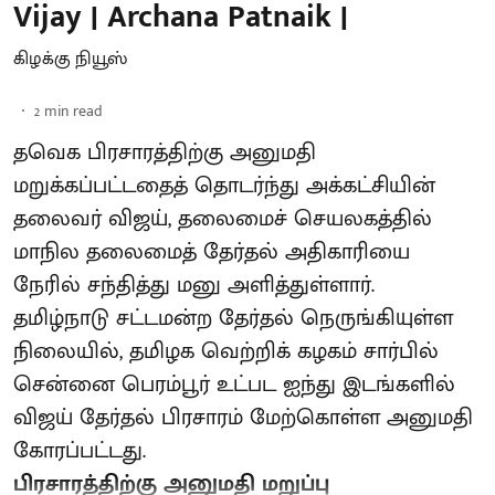
Vijay | Archana Patnaik |
கிழக்கு நியூஸ்
2
min read
தவெக பிரசாரத்திற்கு அனுமதி
மறுக்கப்பட்டதைத் தொடர்ந்து அக்கட்சியின்
தலைவர் விஜய், தலைமைச் செயலகத்தில்
மாநில தலைமைத் தேர்தல் அதிகாரியை
நேரில் சந்தித்து மனு அளித்துள்ளார்.
தமிழ்நாடு சட்டமன்ற தேர்தல் நெருங்கியுள்ள
நிலையில், தமிழக வெற்றிக் கழகம் சார்பில்
சென்னை பெரம்பூர் உட்பட ஐந்து இடங்களில்
விஜய் தேர்தல் பிரசாரம் மேற்கொள்ள அனுமதி
கோரப்பட்டது.
பிரசாரத்திற்கு அனுமதி மறுப்பு