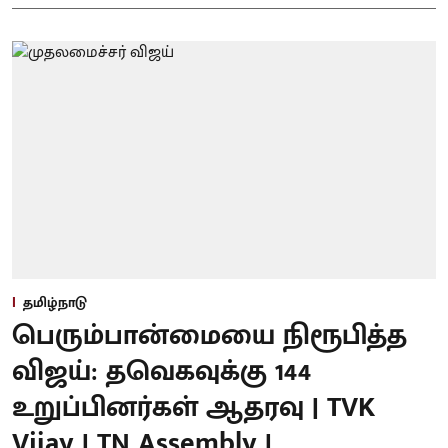
தமிழ்நாடு
பெரும்பான்மையை நிரூபித்த
விஜய்: தவெகவுக்கு 144
உறுப்பினர்கள் ஆதரவு | TVK
Vijay | TN Assembly |