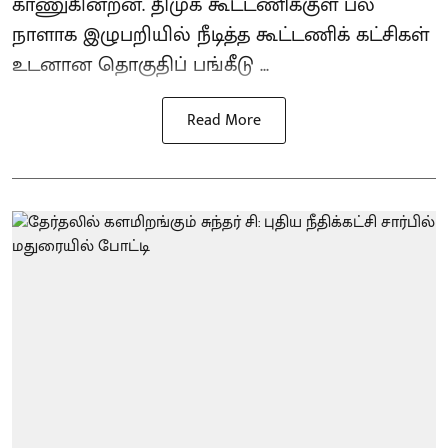
காணுகின்றன. திமுக கூட்டணிக்குள் பல
நாளாக இழுபறியில் நீடித்த கூட்டணிக் கட்சிகள்
உடனான தொகுதிப் பங்கீடு ...
Read More