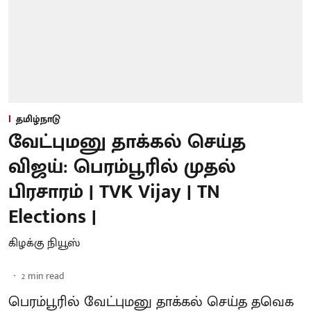
தமிழ்நாடு
வேட்புமனு தாக்கல் செய்த
விஜய்: பெரம்பூரில் முதல்
பிரசாரம் | TVK Vijay | TN
Elections |
கிழக்கு நியூஸ்
2
min read
பெரம்பூரில் வேட்புமனு தாக்கல் செய்த தவெக