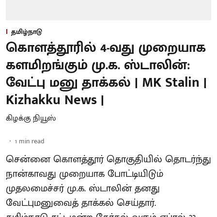
தமிழ்நாடு
கொளத்தூரில் 4-வது முறையாக
களமிறங்கும் மு.க. ஸ்டாலின்:
வேட்பு மனு தாக்கல் | MK Stalin |
Kizhakku News |
கிழக்கு நியூஸ்
1
min read
சென்னை கொளத்தூர் தொகுதியில் தொடர்ந்து
நான்காவது முறையாக போட்டியிடும்
முதலமைச்சர் மு.க. ஸ்டாலின் தனது
வேட்புமனுவைத் தாக்கல் செய்தார்.