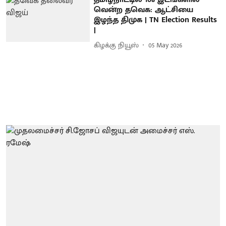
வென்ற தவெக: ஆட்சியை
இழந்த திமுக | TN Election Results
|
கிழக்கு நியூஸ்
05 May 2026