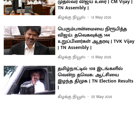
முதல்வர் விஜய் உரை | CM Vijay |
TN Assembly |
கிழக்கு நியூஸ்
13 May 2026
பெரும்பான்மையை நிரூபித்த
விஜய்: தவெகவுக்கு 144
உறுப்பினர்கள் ஆதரவு | TVK Vijay
| TN Assembly |
கிழக்கு நியூஸ்
13 May 2026
தமிழ்நாட்டில் 108 இடங்களில்
வென்ற தவெக: ஆட்சியை
இழந்த திமுக | TN Election Results
|
கிழக்கு நியூஸ்
05 May 2026