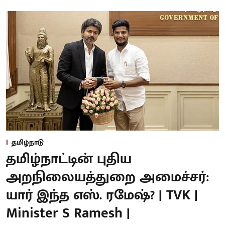
தமிழ்நாடு
தமிழ்நாட்டின் புதிய
அறநிலையத்துறை அமைச்சர்:
யார் இந்த எஸ். ரமேஷ்? | TVK |
Minister S Ramesh |