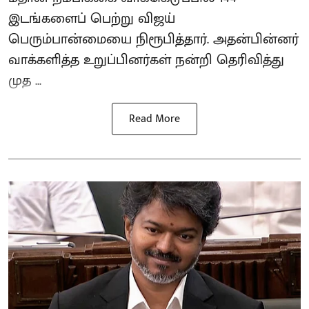
இடங்களைப் பெற்று விஜய்
பெரும்பான்மையை நிரூபித்தார். அதன்பின்னர்
வாக்களித்த உறுப்பினர்கள் நன்றி தெரிவித்து
முத ...
Read More