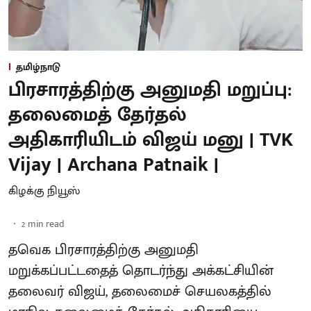
தமிழ்நாடு
பிரசாரத்திற்கு அனுமதி மறுப்பு:
தலைமைத் தேர்தல்
அதிகாரியிடம் விஜய் மனு | TVK
Vijay | Archana Patnaik |
கிழக்கு நியூஸ்
2
min read
தவெக பிரசாரத்திற்கு அனுமதி
மறுக்கப்பட்டதைத் தொடர்ந்து அக்கட்சியின்
தலைவர் விஜய், தலைமைச் செயலகத்தில்