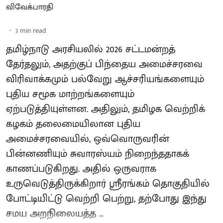
விவேக்பாரதி
3
min read
தமிழ்நாடு அரசியலில் 2026 சட்டமன்றத்
தேர்தலும், அதற்குப் பிந்தைய அமைச்சரவை
விரிவாக்கமும் பல்வேறு ஆச்சரியங்களையும்
புதிய சமூக மாற்றங்களையும்
ஏற்படுத்தியுள்ளன. அதிலும், தமிழக வெற்றிக்
கழகம் தலைமையிலான புதிய
அமைச்சரவையில், ஒவ்வொருவரின்
பின்னணியும் சுவாரஸ்யம் நிறைந்ததாகக்
காணப்படுகிறது. அதில் ஒருவராக
உருவெடுத்திருக்கிறார் ஸ்ரீரங்கம் தொகுதியில்
போட்டியிட்டு வெற்றி பெற்று, தற்போது இந்து
சமய அறநிலையத்த ...