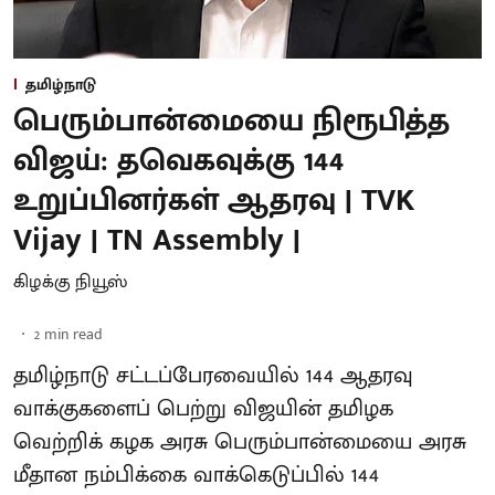
தமிழ்நாடு
பெரும்பான்மையை நிரூபித்த
விஜய்: தவெகவுக்கு 144
உறுப்பினர்கள் ஆதரவு | TVK
Vijay | TN Assembly |
கிழக்கு நியூஸ்
2
min read
தமிழ்நாடு சட்டப்பேரவையில் 144 ஆதரவு
வாக்குகளைப் பெற்று விஜயின் தமிழக
வெற்றிக் கழக அரசு பெரும்பான்மையை அரசு
மீதான நம்பிக்கை வாக்கெடுப்பில் 144