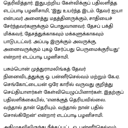
தெரிவித்தார். இதுபற்றிய கேள்விக்குப் பதிலளித்த
எடப்பாடி பழனிசாமி, "இது உயர்ந்த இடம். தேவர் ஐயா
என்பவர் அனைத்து மதத்தினருக்கும், சாதியைச்
சேர்ந்தவர்களுக்கும் பொதுவானவர். தேசப் பக்தி
மிக்கவர், தேசத்துக்காகவும் மக்களுக்காகவும்
பாடுபடட்வர். அப்படி இருக்கும் அவருக்கு,
அனைவருக்கும் புகழ் சேர்ப்பது பெருமைக்குரியது"
என்றார் எடப்பாடி பழனிசாமி.
பசும்பொன் முத்துராமலிங்கத் தேவர்
நினைவிடத்துக்கு ஓ. பன்னீர்செல்வம் மற்றும் கே.ஏ.
செங்கோட்டையன் ஒரே காரில் வருவது குறித்து
செய்தியாளர்கள் கேள்வியெழுப்பினார்கள். இதற்குப்
பதிலளிக்கையில், "எனக்குத் தெரியவில்லை.
வந்தால் தான் தெரியும். வந்தால் நான் பதில்
சொல்கிறேன்" என்றார் எடப்பாடி பழனிசாமி.
அதிமுகவிலிருந்து நீக்கப்பட்ட ஓ. பன்னீர்செல்வம்,