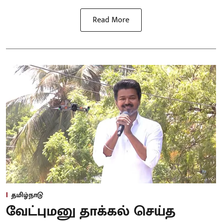
Read More
தமிழ்நாடு
வேட்புமனு தாக்கல் செய்த