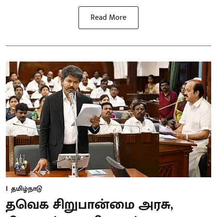
Read More
தமிழ்நாடு
தவெக சிறுபான்மை அரசு,