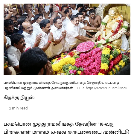
பசும்பொன் முத்துராமலிங்கத் தேவருக்கு மரியாதை செலுத்திய எடப்பாடி
பழனிசாமி மற்றும் முன்னாள் அமைச்சர்கள்.
படம்: https://x.com/EPSTamilNadu
கிழக்கு நியூஸ்
2
min read
பசும்பொன் முத்துராமலிங்கத் தேவரின் 118-வது
பிறந்தநாள் மற்றும் 63-வது குருபூஜையை முன்னிட்டு