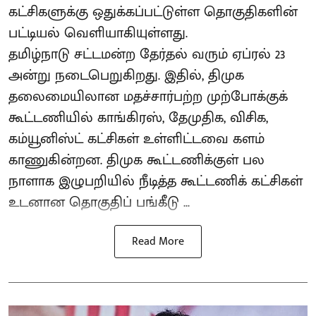
கட்சிகளுக்கு ஒதுக்கப்பட்டுள்ள தொகுதிகளின்
பட்டியல் வெளியாகியுள்ளது.
தமிழ்நாடு சட்டமன்ற தேர்தல் வரும் ஏப்ரல் 23
அன்று நடைபெறுகிறது. இதில், திமுக
தலைமையிலான மதச்சார்பற்ற முற்போக்குக்
கூட்டணியில் காங்கிரஸ், தேமுதிக, விசிக,
கம்யூனிஸ்ட் கட்சிகள் உள்ளிட்டவை களம்
காணுகின்றன. திமுக கூட்டணிக்குள் பல
நாளாக இழுபறியில் நீடித்த கூட்டணிக் கட்சிகள்
உடனான தொகுதிப் பங்கீடு ...
Read More