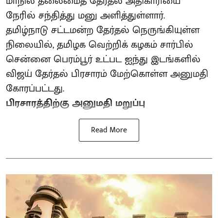
மாநில தலைமைத் தேர்தல் அதிகாரியை
நேரில் சந்தித்து மனு அளித்துள்ளார்.
தமிழ்நாடு சட்டமன்ற தேர்தல் நெருங்கியுள்ள
நிலையில், தமிழக வெற்றிக் கழகம் சார்பில்
சென்னை பெரம்பூர் உட்பட ஐந்து இடங்களில்
விஜய் தேர்தல் பிரசாரம் மேற்கொள்ள அனுமதி
கோரப்பட்டது.
பிரசாரத்திற்கு அனுமதி மறுப்பு
Read More