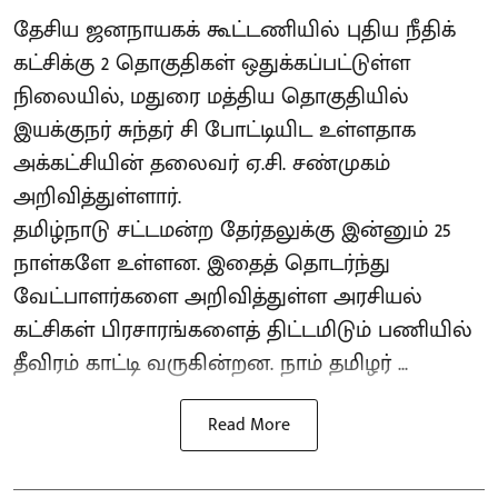
தேசிய ஜனநாயகக் கூட்டணியில் புதிய நீதிக்
கட்சிக்கு 2 தொகுதிகள் ஒதுக்கப்பட்டுள்ள
நிலையில், மதுரை மத்திய தொகுதியில்
இயக்குநர் சுந்தர் சி போட்டியிட உள்ளதாக
அக்கட்சியின் தலைவர் ஏ.சி. சண்முகம்
அறிவித்துள்ளார்.
தமிழ்நாடு சட்டமன்ற தேர்தலுக்கு இன்னும் 25
நாள்களே உள்ளன. இதைத் தொடர்ந்து
வேட்பாளர்களை அறிவித்துள்ள அரசியல்
கட்சிகள் பிரசாரங்களைத் திட்டமிடும் பணியில்
தீவிரம் காட்டி வருகின்றன. நாம் தமிழர் ...
Read More