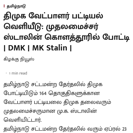
தமிழ்நாடு
திமுக வேட்பாளர் பட்டியல்
வெளியீடு: முதலமைச்சர்
ஸ்டாலின் கொளத்தூரில் போட்டி
| DMK | MK Stalin |
கிழக்கு நியூஸ்
1
min read
தமிழ்நாடு சட்டமன்ற தேர்தலில் திமுக
போட்டியிடும் 164 தொகுதிகளுக்கான
வேட்பாளர் பட்டியலை திமுக தலைவரும்
முதலமைச்சருமான மு.க. ஸ்டாலின்
வெளியிட்டார்.
தமிழ்நாடு சட்டமன்ற தேர்தலில் வரும் ஏப்ரல் 23