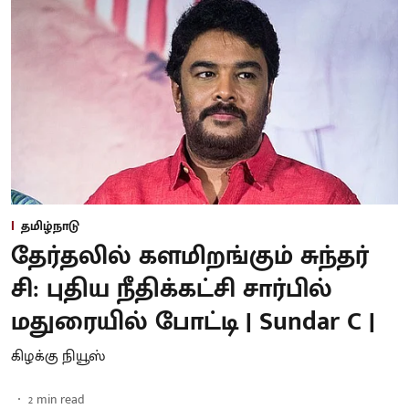
தமிழ்நாடு
தேர்தலில் களமிறங்கும் சுந்தர்
சி: புதிய நீதிக்கட்சி சார்பில்
மதுரையில் போட்டி | Sundar C |
கிழக்கு நியூஸ்
2
min read