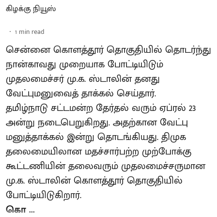
கிழக்கு நியூஸ்
1
min read
சென்னை கொளத்தூர் தொகுதியில் தொடர்ந்து
நான்காவது முறையாக போட்டியிடும்
முதலமைச்சர் மு.க. ஸ்டாலின் தனது
வேட்புமனுவைத் தாக்கல் செய்தார்.
தமிழ்நாடு சட்டமன்ற தேர்தல் வரும் ஏப்ரல் 23
அன்று நடைபெறுகிறது. அதற்கான வேட்பு
மனுத்தாக்கல் இன்று தொடங்கியது. திமுக
தலைமையிலான மதச்சார்பற்ற முற்போக்கு
கூட்டணியின் தலைவரும் முதலமைச்சருமான
மு.க. ஸ்டாலின் கொளத்தூர் தொகுதியில்
போட்டியிடுகிறார்.
கொ ...