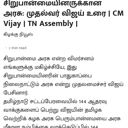
சிறுபான்மையினருக்கான
அரசு: முதல்வர் விஜய் உரை | CM
Vijay | TN Assembly |
கிழக்கு நியூஸ்
2
min read
சிறுபான்மை அரசு என்ற விமர்சனம்
எங்களுக்கு மகிழ்ச்சியே, இது
சிறுபான்மையினரின் பாதுகாப்பை
நிலைநாட்டும் அரசு என்று முதலமைச்சர் விஜய்
பேசினார்.
தமிழ்நாடு சட்டப்பேரவையில் 144 ஆதரவு
வாக்குகளைப் பெற்று விஜயின் தமிழக
வெற்றிக் கழக அரசு பெரும்பான்மையை அரசு
மீதான நம்பிக்கை வாக்கெடுப்பில் 144