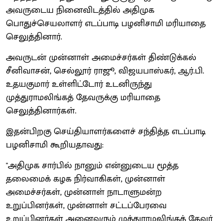
அவருடைய நினைவிடத்தில் அதிமுக
பொதுச்செயலாளர் எடப்பாடி பழனிசாமி மரியாதை
செலுத்தினார்.
அவருடன் முன்னாள் அமைச்சர்கள் திண்டுக்கல்
சீனிவாசன், செல்லூர் ராஜூ, விஜயபாஸ்கர், ஆர்.பி.
உதயகுமார் உள்ளிட்டோர் உடனிருந்து
முத்துராமலிங்கத் தேவருக்கு மரியாதை
செலுத்தினார்கள்.
இதன்பிறகு செய்தியாளர்களைச் சந்தித்த எடப்பாடி
பழனிசாமி கூறியதாவது:
"அதிமுக சார்பில் நானும் என்னுடைய மூத்த
தலைமைக் கழக நிர்வாகிகள், முன்னாள்
அமைச்சர்கள், முன்னாள் நாடாளுமன்ற
உறுப்பினர்கள், முன்னாள் சட்டப்பேரவை
உறுப்பினர்கள் அனைவரும் முத்துராமலிங்கத் தேவர்