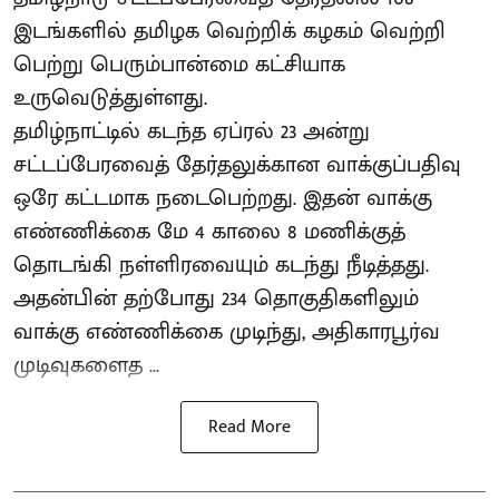
இடங்களில் தமிழக வெற்றிக் கழகம் வெற்றி
பெற்று பெரும்பான்மை கட்சியாக
உருவெடுத்துள்ளது.
தமிழ்நாட்டில் கடந்த ஏப்ரல் 23 அன்று
சட்டப்பேரவைத் தேர்தலுக்கான வாக்குப்பதிவு
ஒரே கட்டமாக நடைபெற்றது. இதன் வாக்கு
எண்ணிக்கை மே 4 காலை 8 மணிக்குத்
தொடங்கி நள்ளிரவையும் கடந்து நீடித்தது.
அதன்பின் தற்போது 234 தொகுதிகளிலும்
வாக்கு எண்ணிக்கை முடிந்து, அதிகாரபூர்வ
முடிவுகளைத ...
Read More