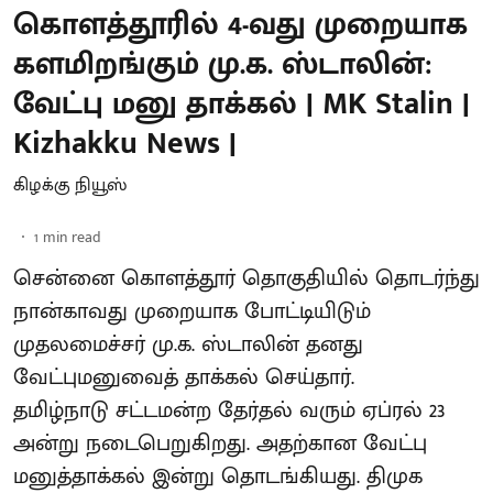
கொளத்தூரில் 4-வது முறையாக
களமிறங்கும் மு.க. ஸ்டாலின்:
வேட்பு மனு தாக்கல் | MK Stalin |
Kizhakku News |
கிழக்கு நியூஸ்
1
min read
சென்னை கொளத்தூர் தொகுதியில் தொடர்ந்து
நான்காவது முறையாக போட்டியிடும்
முதலமைச்சர் மு.க. ஸ்டாலின் தனது
வேட்புமனுவைத் தாக்கல் செய்தார்.
தமிழ்நாடு சட்டமன்ற தேர்தல் வரும் ஏப்ரல் 23
அன்று நடைபெறுகிறது. அதற்கான வேட்பு
மனுத்தாக்கல் இன்று தொடங்கியது. திமுக