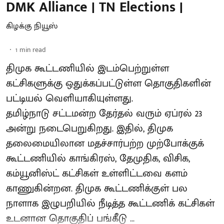
DMK Alliance | TN Elections |
கிழக்கு நியூஸ்
1
min read
திமுக கூட்டணியில் இடம்பெற்றுள்ள
கட்சிகளுக்கு ஒதுக்கப்பட்டுள்ள தொகுதிகளின்
பட்டியல் வெளியாகியுள்ளது.
தமிழ்நாடு சட்டமன்ற தேர்தல் வரும் ஏப்ரல் 23
அன்று நடைபெறுகிறது. இதில், திமுக
தலைமையிலான மதச்சார்பற்ற முற்போக்குக்
கூட்டணியில் காங்கிரஸ், தேமுதிக, விசிக,
கம்யூனிஸ்ட் கட்சிகள் உள்ளிட்டவை களம்
காணுகின்றன. திமுக கூட்டணிக்குள் பல
நாளாக இழுபறியில் நீடித்த கூட்டணிக் கட்சிகள்
உடனான தொகுதிப் பங்கீடு ...