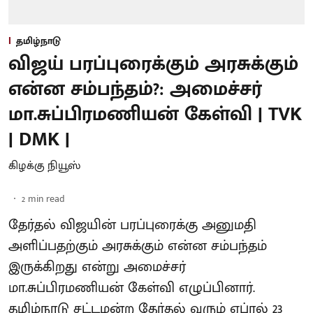
தமிழ்நாடு
விஜய் பரப்புரைக்கும் அரசுக்கும்
என்ன சம்பந்தம்?: அமைச்சர்
மா.சுப்பிரமணியன் கேள்வி | TVK
| DMK |
கிழக்கு நியூஸ்
2
min read
தேர்தல் விஜயின் பரப்புரைக்கு அனுமதி
அளிப்பதற்கும் அரசுக்கும் என்ன சம்பந்தம்
இருக்கிறது என்று அமைச்சர்
மா.சுப்பிரமணியன் கேள்வி எழுப்பினார்.
தமிழ்நாடு சட்டமன்ற தேர்தல் வரும் ஏப்ரல் 23