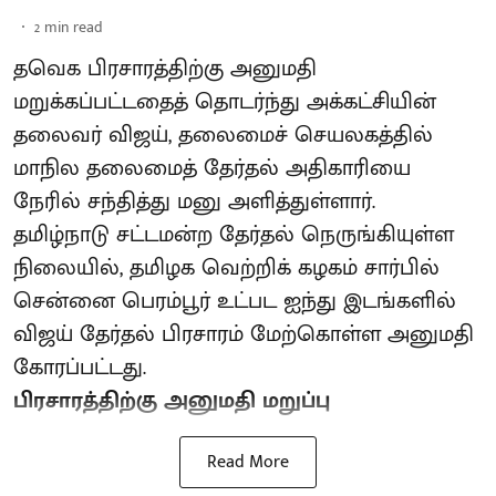
2
min read
தவெக பிரசாரத்திற்கு அனுமதி
மறுக்கப்பட்டதைத் தொடர்ந்து அக்கட்சியின்
தலைவர் விஜய், தலைமைச் செயலகத்தில்
மாநில தலைமைத் தேர்தல் அதிகாரியை
நேரில் சந்தித்து மனு அளித்துள்ளார்.
தமிழ்நாடு சட்டமன்ற தேர்தல் நெருங்கியுள்ள
நிலையில், தமிழக வெற்றிக் கழகம் சார்பில்
சென்னை பெரம்பூர் உட்பட ஐந்து இடங்களில்
விஜய் தேர்தல் பிரசாரம் மேற்கொள்ள அனுமதி
கோரப்பட்டது.
பிரசாரத்திற்கு அனுமதி மறுப்பு
Read More