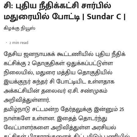
சி: புதிய நீதிக்கட்சி சார்பில்
மதுரையில் போட்டி | Sundar C |
கிழக்கு நியூஸ்
2
min read
தேசிய ஜனநாயகக் கூட்டணியில் புதிய நீதிக்
கட்சிக்கு 2 தொகுதிகள் ஒதுக்கப்பட்டுள்ள
நிலையில், மதுரை மத்திய தொகுதியில்
இயக்குநர் சுந்தர் சி போட்டியிட உள்ளதாக
அக்கட்சியின் தலைவர் ஏ.சி. சண்முகம்
அறிவித்துள்ளார்.
தமிழ்நாடு சட்டமன்ற தேர்தலுக்கு இன்னும் 25
நாள்களே உள்ளன. இதைத் தொடர்ந்து
வேட்பாளர்களை அறிவித்துள்ள அரசியல்
கட்சிகள் பிரசாரங்களைத் திட்டமிடும் பணியில்