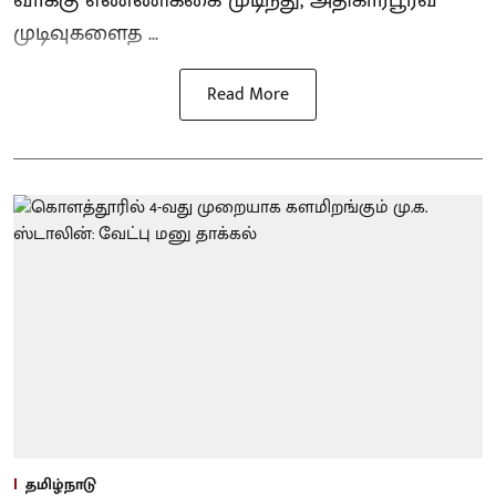
முடிவுகளைத ...
Read More
தமிழ்நாடு