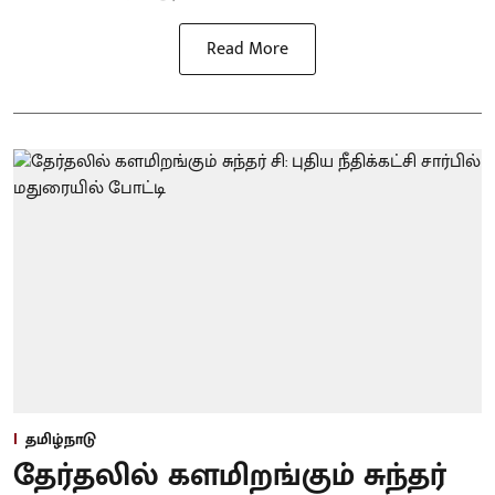
Read More
தமிழ்நாடு
தேர்தலில் களமிறங்கும் சுந்தர்