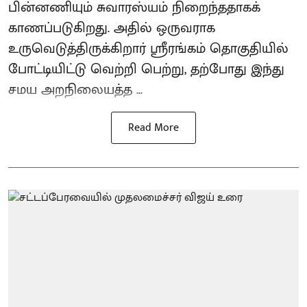
பின்னணியும் சுவாரஸ்யம் நிறைந்ததாகக்
காணப்படுகிறது. அதில் ஒருவராக
உருவெடுத்திருக்கிறார் ஸ்ரீரங்கம் தொகுதியில்
போட்டியிட்டு வெற்றி பெற்று, தற்போது இந்து
சமய அறநிலையத்த ...
Read More