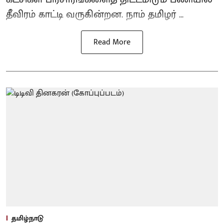
தீவிரம் காட்டி வருகின்றன. நாம் தமிழர் ...
Read More
தமிழ்நாடு