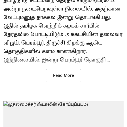
தமிழ்நாடு சட்டமன்ற தேர்தல் வரும் ஏப்ரல் 23
அன்று நடைபெறவுள்ள நிலையில், அதற்கான
வேட்புமனுத் தாக்கல் இன்று தொடங்கியது.
இதில் தமிழக வெற்றிக் கழகம் சார்பில்
தேர்தலில் போட்டியிடும் அக்கட்சியின் தலைவர்
விஜய், பெரம்பூர், திருச்சி கிழக்கு ஆகிய
தொகுதிகளில் களம் காண்கிறார்.
இந்நிலையில், இன்று பெரம்பூர் தொகுதி ...
Read More