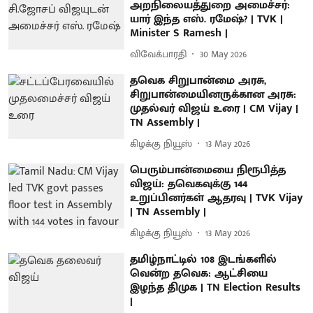
அறநிலையத்துறை அமைச்சர்:
யார் இந்த எஸ். ரமேஷ்? | TVK |
Minister S Ramesh |
விவேக்பாரதி
30 May 2026
தவெக சிறுபான்மை அரசு,
சிறுபான்மையினருக்கான அரசு:
முதல்வர் விஜய் உரை | CM Vijay |
TN Assembly |
கிழக்கு நியூஸ்
13 May 2026
பெரும்பான்மையை நிரூபித்த
விஜய்: தவெகவுக்கு 144
உறுப்பினர்கள் ஆதரவு | TVK Vijay
| TN Assembly |
கிழக்கு நியூஸ்
13 May 2026
தமிழ்நாட்டில் 108 இடங்களில்
வென்ற தவெக: ஆட்சியை
இழந்த திமுக | TN Election Results
|