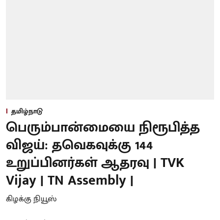
தமிழ்நாடு
பெரும்பான்மையை நிரூபித்த
விஜய்: தவெகவுக்கு 144
உறுப்பினர்கள் ஆதரவு | TVK
Vijay | TN Assembly |
கிழக்கு நியூஸ்