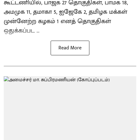
கூட்டணியில், பாஜக 27 தொகுதிகள், பாமக 18,
அமமுக 11, தமாகா 5, ஐஜேகே 2, தமிழக மக்கள்
முன்னேற்ற கழகம் 1 எனத் தொகுதிகள்
ஒதுக்கப்பட ...
Read More