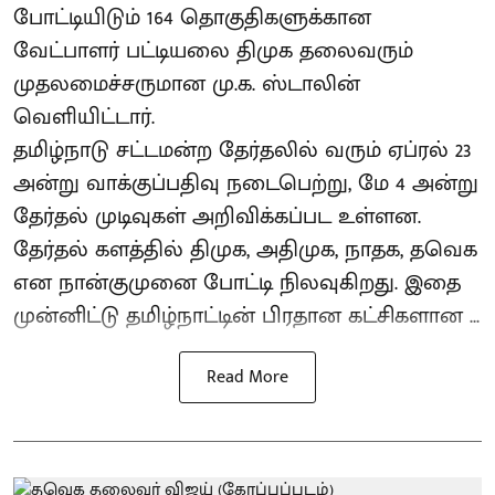
போட்டியிடும் 164 தொகுதிகளுக்கான
வேட்பாளர் பட்டியலை திமுக தலைவரும்
முதலமைச்சருமான மு.க. ஸ்டாலின்
வெளியிட்டார்.
தமிழ்நாடு சட்டமன்ற தேர்தலில் வரும் ஏப்ரல் 23
அன்று வாக்குப்பதிவு நடைபெற்று, மே 4 அன்று
தேர்தல் முடிவுகள் அறிவிக்கப்பட உள்ளன.
தேர்தல் களத்தில் திமுக, அதிமுக, நாதக, தவெக
என நான்குமுனை போட்டி நிலவுகிறது. இதை
முன்னிட்டு தமிழ்நாட்டின் பிரதான கட்சிகளான ...
Read More