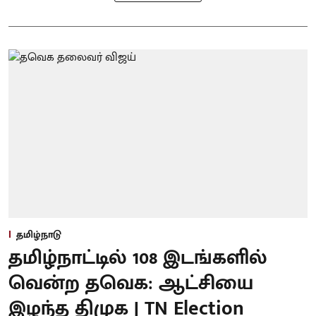
தமிழ்நாடு
தமிழ்நாட்டில் 108 இடங்களில்
வென்ற தவெக: ஆட்சியை
இழந்த திமுக | TN Election