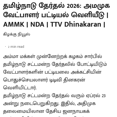
தமிழ்நாடு தேர்தல் 2026: அமமுக
வேட்பாளர் பட்டியல் வெளியீடு |
AMMK | NDA | TTV Dhinakaran |
கிழக்கு நியூஸ்
2
min read
அம்மா மக்கள் முன்னேற்றக் கழகம் சார்பில்
தமிழ்நாடு சட்டமன்ற தேர்தலில் போட்டியிடும்
வேட்பாளர்களின் பட்டியலை அக்கட்சியின்
பொதுச்செயலாளர் டிடிவி தினகரன்
வெளியிட்டார்.
தமிழ்நாடு சட்டமன்ற தேர்தல் வரும் ஏப்ரல் 23
அன்று நடைபெறுகிறது. இதில், அதிமுக
தலைமையிலான தேசிய ஜனநாயகக்