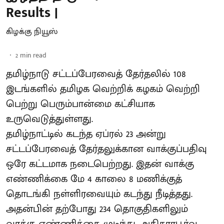
Results |
கிழக்கு நியூஸ்
2
min read
தமிழ்நாடு சட்டப்பேரவைத் தேர்தலில் 108
இடங்களில் தமிழக வெற்றிக் கழகம் வெற்றி
பெற்று பெரும்பான்மை கட்சியாக
உருவெடுத்துள்ளது.
தமிழ்நாட்டில் கடந்த ஏப்ரல் 23 அன்று
சட்டப்பேரவைத் தேர்தலுக்கான வாக்குப்பதிவு
ஒரே கட்டமாக நடைபெற்றது. இதன் வாக்கு
எண்ணிக்கை மே 4 காலை 8 மணிக்குத்
தொடங்கி நள்ளிரவையும் கடந்து நீடித்தது.
அதன்பின் தற்போது 234 தொகுதிகளிலும்
வாக்கு எண்ணிக்கை முடிந்து, அதிகாரபூர்வ