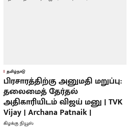
தமிழ்நாடு
பிரசாரத்திற்கு அனுமதி மறுப்பு:
தலைமைத் தேர்தல்
அதிகாரியிடம் விஜய் மனு | TVK
Vijay | Archana Patnaik |
கிழக்கு நியூஸ்