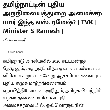
தமிழ்நாட்டின் புதிய
அறநிலையத்துறை அமைச்சர்:
யார் இந்த எஸ். ரமேஷ்? | TVK |
Minister S Ramesh |
விவேக்பாரதி
3
min read
தமிழ்நாடு அரசியலில் 2026 சட்டமன்றத்
தேர்தலும், அதற்குப் பிந்தைய அமைச்சரவை
விரிவாக்கமும் பல்வேறு ஆச்சரியங்களையும்
புதிய சமூக மாற்றங்களையும்
ஏற்படுத்தியுள்ளன. அதிலும், தமிழக வெற்றிக்
கழகம் தலைமையிலான புதிய
அமைச்சரவையில், ஒவ்வொருவரின்