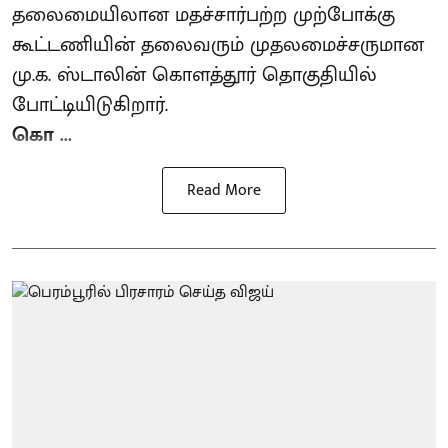
தலைமையிலான மதச்சார்பற்ற முற்போக்கு
கூட்டணியின் தலைவரும் முதலமைச்சருமான
மு.க. ஸ்டாலின் கொளத்தூர் தொகுதியில்
போட்டியிடுகிறார்.
கொ ...
Read More