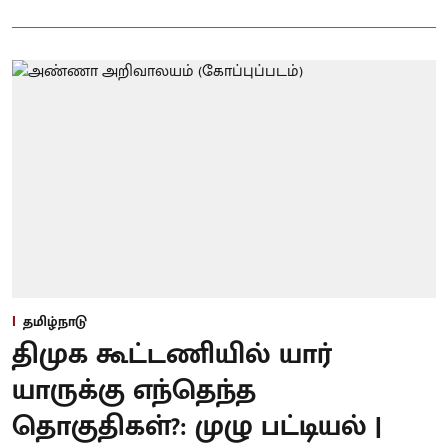
தமிழ்நாடு
திமுக கூட்டணியில் யார்
யாருக்கு எந்தெந்த
தொகுதிகள்?: முழு பட்டியல் |