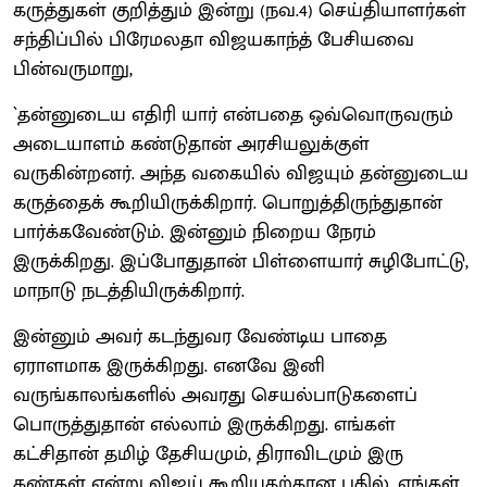
கருத்துகள் குறித்தும் இன்று (நவ.4) செய்தியாளர்கள்
சந்திப்பில் பிரேமலதா விஜயகாந்த் பேசியவை
பின்வருமாறு,
`தன்னுடைய எதிரி யார் என்பதை ஒவ்வொருவரும்
அடையாளம் கண்டுதான் அரசியலுக்குள்
வருகின்றனர். அந்த வகையில் விஜயும் தன்னுடைய
கருத்தைக் கூறியிருக்கிறார். பொறுத்திருந்துதான்
பார்க்கவேண்டும். இன்னும் நிறைய நேரம்
இருக்கிறது. இப்போதுதான் பிள்ளையார் சுழிபோட்டு,
மாநாடு நடத்தியிருக்கிறார்.
இன்னும் அவர் கடந்துவர வேண்டிய பாதை
ஏராளமாக இருக்கிறது. எனவே இனி
வருங்காலங்களில் அவரது செயல்பாடுகளைப்
பொருத்துதான் எல்லாம் இருக்கிறது. எங்கள்
கட்சிதான் தமிழ் தேசியமும், திராவிடமும் இரு
கண்கள் என்று விஜய் கூறியதற்கான பதில். எங்கள்