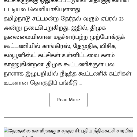
கட்சிகளுக்கு ஒதுக்கப்பட்டுள்ள தொகுதிகளின்
பட்டியல் வெளியாகியுள்ளது.
தமிழ்நாடு சட்டமன்ற தேர்தல் வரும் ஏப்ரல் 23
அன்று நடைபெறுகிறது. இதில், திமுக
தலைமையிலான மதச்சார்பற்ற முற்போக்குக்
கூட்டணியில் காங்கிரஸ், தேமுதிக, விசிக,
கம்யூனிஸ்ட் கட்சிகள் உள்ளிட்டவை களம்
காணுகின்றன. திமுக கூட்டணிக்குள் பல
நாளாக இழுபறியில் நீடித்த கூட்டணிக் கட்சிகள்
உடனான தொகுதிப் பங்கீடு ...
Read More