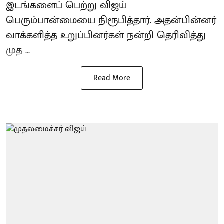
இடங்களைப் பெற்று விஜய்
பெரும்பான்மையை நிரூபித்தார். அதன்பின்னர்
வாக்களித்த உறுப்பினர்கள் நன்றி தெரிவித்து
முத ...
Read More