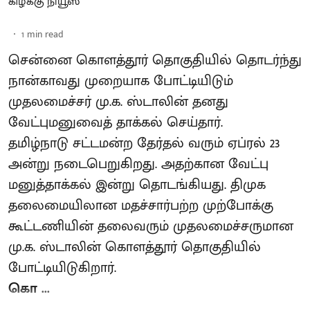
கிழக்கு நியூஸ்
1
min read
சென்னை கொளத்தூர் தொகுதியில் தொடர்ந்து
நான்காவது முறையாக போட்டியிடும்
முதலமைச்சர் மு.க. ஸ்டாலின் தனது
வேட்புமனுவைத் தாக்கல் செய்தார்.
தமிழ்நாடு சட்டமன்ற தேர்தல் வரும் ஏப்ரல் 23
அன்று நடைபெறுகிறது. அதற்கான வேட்பு
மனுத்தாக்கல் இன்று தொடங்கியது. திமுக
தலைமையிலான மதச்சார்பற்ற முற்போக்கு
கூட்டணியின் தலைவரும் முதலமைச்சருமான
மு.க. ஸ்டாலின் கொளத்தூர் தொகுதியில்
போட்டியிடுகிறார்.
கொ ...