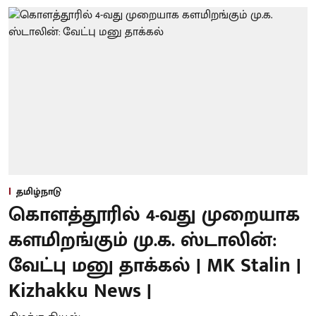
தமிழ்நாடு
கொளத்தூரில் 4-வது முறையாக
களமிறங்கும் மு.க. ஸ்டாலின்:
வேட்பு மனு தாக்கல் | MK Stalin |
Kizhakku News |