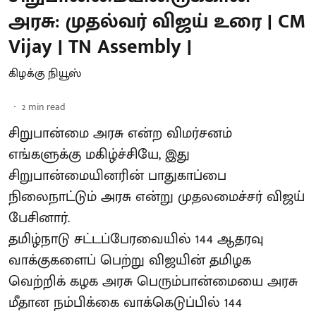
அரசு: முதல்வர் விஜய் உரை | CM
Vijay | TN Assembly |
கிழக்கு நியூஸ்
2
min read
சிறுபான்மை அரசு என்ற விமர்சனம்
எங்களுக்கு மகிழ்ச்சியே, இது
சிறுபான்மையினரின் பாதுகாப்பை
நிலைநாட்டும் அரசு என்று முதலமைச்சர் விஜய்
பேசினார்.
தமிழ்நாடு சட்டப்பேரவையில் 144 ஆதரவு
வாக்குகளைப் பெற்று விஜயின் தமிழக
வெற்றிக் கழக அரசு பெரும்பான்மையை அரசு
மீதான நம்பிக்கை வாக்கெடுப்பில் 144