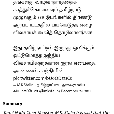
தங்களது வாழ்வாதாரத்தைக்
காத்துக்கொள்ளவும் தமிழ்நாடு
முழுவதும் 389 இடங்களில் திரண்டு
ஆர்ப்பாட்டத்தில் பங்கெடுத்த ஏழை
விவசாயக் கூலித் தொழிலாளர்கள்!
இது தமிழ்நாட்டில் இருந்து ஒலிக்கும்
ஒட்டுமொத்த இந்திய
விவசாயிகளுக்கான குரல் என்பதை,
அண்ணல் காந்தியின்…
pic.twitter.com/bU0ODz73C3
— M.K.Stalin - தமிழ்நாட்டை தலைகுனிய
விடமாட்டேன் (@mkstalin)
December 24, 2025
Summary
Tamil Nadu Chief Minister M.K. Stalin has said that the