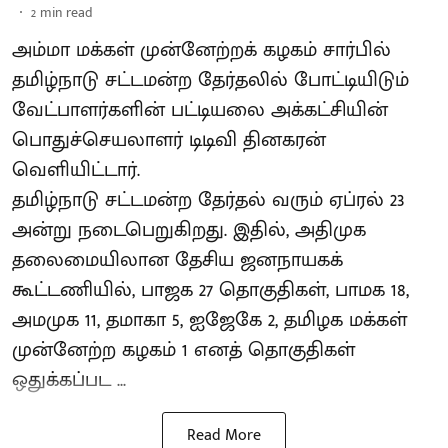
2
min read
அம்மா மக்கள் முன்னேற்றக் கழகம் சார்பில்
தமிழ்நாடு சட்டமன்ற தேர்தலில் போட்டியிடும்
வேட்பாளர்களின் பட்டியலை அக்கட்சியின்
பொதுச்செயலாளர் டிடிவி தினகரன்
வெளியிட்டார்.
தமிழ்நாடு சட்டமன்ற தேர்தல் வரும் ஏப்ரல் 23
அன்று நடைபெறுகிறது. இதில், அதிமுக
தலைமையிலான தேசிய ஜனநாயகக்
கூட்டணியில், பாஜக 27 தொகுதிகள், பாமக 18,
அமமுக 11, தமாகா 5, ஐஜேகே 2, தமிழக மக்கள்
முன்னேற்ற கழகம் 1 எனத் தொகுதிகள்
ஒதுக்கப்பட ...
Read More