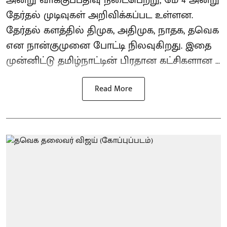
அன்று வாக்குப்பதிவு நடைபெற்று, மே 4 அன்று
தேர்தல் முடிவுகள் அறிவிக்கப்பட உள்ளன.
தேர்தல் களத்தில் திமுக, அதிமுக, நாதக, தவெக
என நான்குமுனை போட்டி நிலவுகிறது. இதை
முன்னிட்டு தமிழ்நாட்டின் பிரதான கட்சிகளான ...
Read More