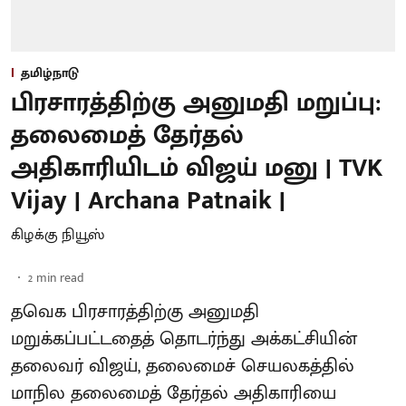
தமிழ்நாடு
பிரசாரத்திற்கு அனுமதி மறுப்பு:
தலைமைத் தேர்தல்
அதிகாரியிடம் விஜய் மனு | TVK
Vijay | Archana Patnaik |
கிழக்கு நியூஸ்
2
min read
தவெக பிரசாரத்திற்கு அனுமதி
மறுக்கப்பட்டதைத் தொடர்ந்து அக்கட்சியின்
தலைவர் விஜய், தலைமைச் செயலகத்தில்
மாநில தலைமைத் தேர்தல் அதிகாரியை