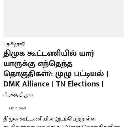
தமிழ்நாடு
திமுக கூட்டணியில் யார்
யாருக்கு எந்தெந்த
தொகுதிகள்?: முழு பட்டியல் |
DMK Alliance | TN Elections |
கிழக்கு நியூஸ்
1
min read
திமுக கூட்டணியில் இடம்பெற்றுள்ள