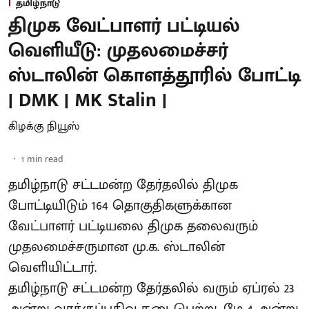
தமிழ்நாடு
திமுக வேட்பாளர் பட்டியல்
வெளியீடு: முதலமைச்சர்
ஸ்டாலின் கொளத்தூரில் போட்டி
| DMK | MK Stalin |
கிழக்கு நியூஸ்
1
min read
தமிழ்நாடு சட்டமன்ற தேர்தலில் திமுக
போட்டியிடும் 164 தொகுதிகளுக்கான
வேட்பாளர் பட்டியலை திமுக தலைவரும்
முதலமைச்சருமான மு.க. ஸ்டாலின்
வெளியிட்டார்.
தமிழ்நாடு சட்டமன்ற தேர்தலில் வரும் ஏப்ரல் 23