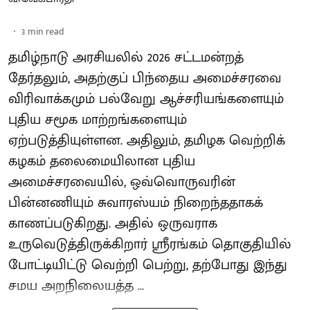
3
min read
தமிழ்நாடு அரசியலில் 2026 சட்டமன்றத்
தேர்தலும், அதற்குப் பிந்தைய அமைச்சரவை
விரிவாக்கமும் பல்வேறு ஆச்சரியங்களையும்
புதிய சமூக மாற்றங்களையும்
ஏற்படுத்தியுள்ளன. அதிலும், தமிழக வெற்றிக்
கழகம் தலைமையிலான புதிய
அமைச்சரவையில், ஒவ்வொருவரின்
பின்னணியும் சுவாரஸ்யம் நிறைந்ததாகக்
காணப்படுகிறது. அதில் ஒருவராக
உருவெடுத்திருக்கிறார் ஸ்ரீரங்கம் தொகுதியில்
போட்டியிட்டு வெற்றி பெற்று, தற்போது இந்து
சமய அறநிலையத்த ...