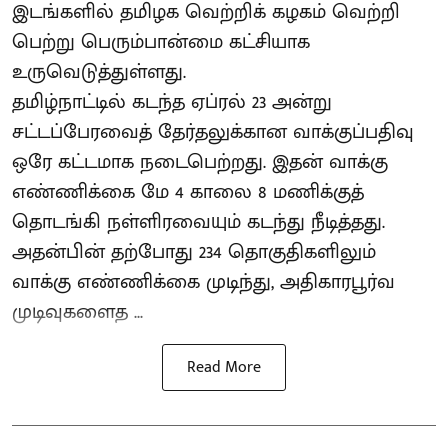
இடங்களில் தமிழக வெற்றிக் கழகம் வெற்றி
பெற்று பெரும்பான்மை கட்சியாக
உருவெடுத்துள்ளது.
தமிழ்நாட்டில் கடந்த ஏப்ரல் 23 அன்று
சட்டப்பேரவைத் தேர்தலுக்கான வாக்குப்பதிவு
ஒரே கட்டமாக நடைபெற்றது. இதன் வாக்கு
எண்ணிக்கை மே 4 காலை 8 மணிக்குத்
தொடங்கி நள்ளிரவையும் கடந்து நீடித்தது.
அதன்பின் தற்போது 234 தொகுதிகளிலும்
வாக்கு எண்ணிக்கை முடிந்து, அதிகாரபூர்வ
முடிவுகளைத ...
Read More