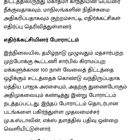
திட்டத்திலிருந்து மகாத்மா காந்தியின் பெயரை
நீக்குவதாகவும், மாநிலங்களின் நிதிச்சுமை
அதிகரிப்பதாகவும் குற்றம்சாட்டி, எதிர்க்கட்சிகள்
எதிர்ப்பு தெரிவித்துள்ளனர்.
எதிர்க்கட்சியினர் போராட்டம்
இந்நிலையில், தமிழ்நாடு முழுவதும் மதசார்பற்ற
முற்போக்கு கூட்டணி சார்பில் கிராமப்புற
மக்களுக்கான 100 நாள் வேலைத் திட்டத்தை
ஒழிக்கும் சட்டத்தைக் கொண்டு வந்திருப்பதாக
மத்திய பாஜக அரசையும், அதற்கு துணைபோகும்
அதிமுகவையும் கண்டித்து இன்று போராட்டம்
நடத்தப்பட்டது. இந்தப் போராட்டம் தொடர்பான
படங்களை பகிர்ந்துள்ள முதலமைச்சர்
மு.க.ஸ்டாலின், எக்ஸ் தளத்தில் பதிவு ஒன்றை
வெளியிட்டுள்ளார்.