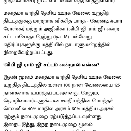
முதலமைச்சர் மு.க. ஸ்டாலின் தெரிவித்துள்ளார்.
மகாத்மா காந்தி தேசிய ஊரக வேலை உறுதித்
திட்டத்துக்கு மாற்றாக விக்சித் பாரத் - கேரன்டி ஃபார்
ரோஸ்கர் மற்றும் அஜீவிகா (விபி ஜி ராம் ஜி) என்ற
சட்ட மசோதா நேற்று (டிச. 18) பல்வேறு
எதிர்ப்புகளுக்கு மத்தியில் நாடாளுமன்றத்தில்
நிறைவேற்றப்பட்டது.
‘விபி ஜி ராம் ஜி’ சட்டம் என்றால் என்ன?
இதன் மூலம் மகாத்மா காந்தி தேசிய ஊரக வேலை
உறுதித் திட்டத்தில் உள்ள 100 நாள் வேலையை 125
நாள்களாக உயர்த்தப்படவுள்ளது. மேலும்,
தொழிலாளர்களுக்கான ஊதியத்தின் மொத்தச்
செலவில் 40% மாநில அரசும் 60% மத்திய அரசும்
ஏற்கும் நடைமுறை ஏற்படுத்தப்படவுள்ளது.
இதையடுத்து, இந்த நடைமுறை மூலம்