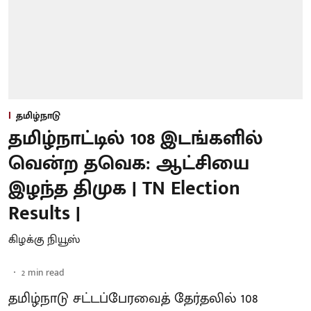
தமிழ்நாடு
தமிழ்நாட்டில் 108 இடங்களில்
வென்ற தவெக: ஆட்சியை
இழந்த திமுக | TN Election
Results |
கிழக்கு நியூஸ்
2
min read
தமிழ்நாடு சட்டப்பேரவைத் தேர்தலில் 108