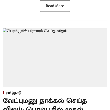
Read More
தமிழ்நாடு
வேட்புமனு தாக்கல் செய்த
விஜய்: பெரம்பூரில் முதல்