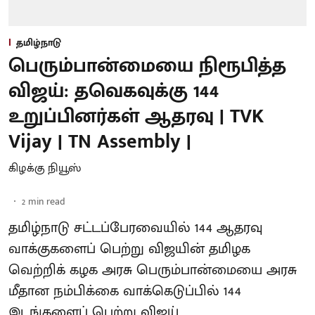
தமிழ்நாடு
பெரும்பான்மையை நிரூபித்த
விஜய்: தவெகவுக்கு 144
உறுப்பினர்கள் ஆதரவு | TVK
Vijay | TN Assembly |
கிழக்கு நியூஸ்
2
min read
தமிழ்நாடு சட்டப்பேரவையில் 144 ஆதரவு
வாக்குகளைப் பெற்று விஜயின் தமிழக
வெற்றிக் கழக அரசு பெரும்பான்மையை அரசு
மீதான நம்பிக்கை வாக்கெடுப்பில் 144
இடங்களைப் பெற்று விஜய்