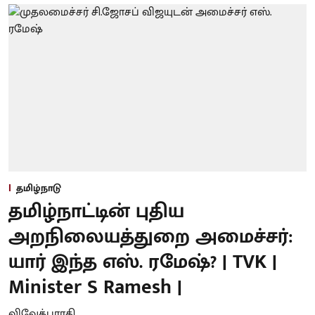
தமிழ்நாடு
தமிழ்நாட்டின் புதிய
அறநிலையத்துறை அமைச்சர்:
யார் இந்த எஸ். ரமேஷ்? | TVK |
Minister S Ramesh |
விவேக்பாரதி