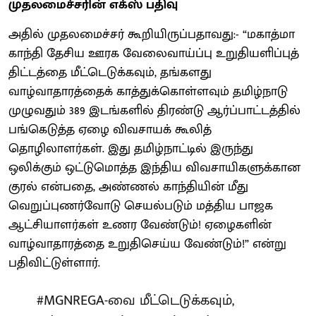
முதலமைச்சரின் எக்ஸ் பதிவு
அதில் முதலமைச்சர் கூறியிருப்பதாவது:- “மகாத்மா
காந்தி தேசிய ஊரக வேலைவாய்ப்பு உறுதியளிப்புத்
திட்டத்தை மீட்டெடுக்கவும், தங்களது
வாழ்வாதாரத்தைக் காத்துக்கொள்ளவும் தமிழ்நாடு
முழுவதும் 389 இடங்களில் திரண்டு ஆர்ப்பாட்டத்தில்
பங்கெடுத்த ஏழை விவசாயக் கூலித்
தொழிலாளர்கள். இது தமிழ்நாட்டில் இருந்து
ஒலிக்கும் ஒட்டுமொத்த இந்திய விவசாயிகளுக்கான
குரல் என்பதை, அண்ணல் காந்தியின் மீது
வெறுப்புணர்வோடு செயல்படும் மத்திய பாஜக
ஆட்சியாளர்கள் உணர வேண்டும்! ஏழைகளின்
வாழ்வாதாரத்தை உறுதிசெய்ய வேண்டும்!” என்று
பதிவிட்டுள்ளார்.
#MGNREGA
-வை மீட்டெடுக்கவும்,