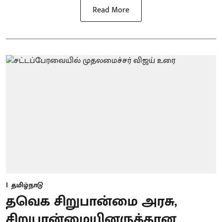
Read More
தமிழ்நாடு
தவெக சிறுபான்மை அரசு,
சிறுபான்மையினருக்கான