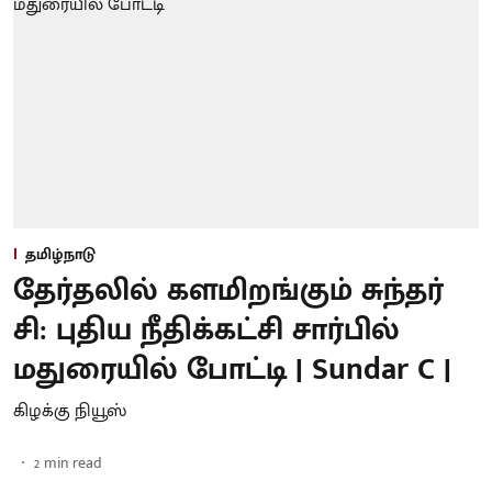
தமிழ்நாடு
தேர்தலில் களமிறங்கும் சுந்தர்
சி: புதிய நீதிக்கட்சி சார்பில்
மதுரையில் போட்டி | Sundar C |
கிழக்கு நியூஸ்
2
min read