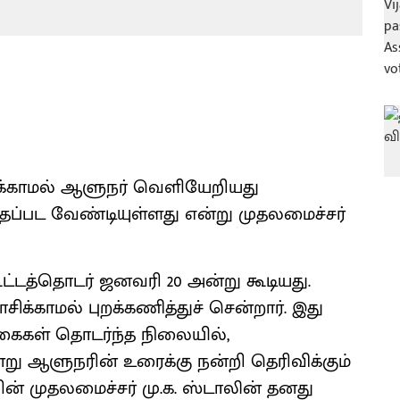
க்காமல் ஆளுநர் வெளியேறியது
ுதப்பட வேண்டியுள்ளது என்று முதலமைச்சர்
ூட்டத்தொடர் ஜனவரி 20 அன்று கூடியது.
காமல் புறக்கணித்துச் சென்றார். இது
கைகள் தொடர்ந்த நிலையில்,
ு ஆளுநரின் உரைக்கு நன்றி தெரிவிக்கும்
ின் முதலமைச்சர் மு.க. ஸ்டாலின் தனது