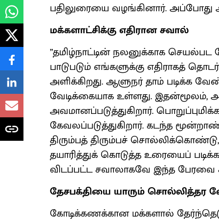
பதிலுரையை வழங்கினார். அப்போது அ
மக்களாட்சிக்கு எதிரான சவால்
”தமிழ்நாட்டின் நலனுக்காக செயல்பட 
பாடுபடும் எங்களுக்கு எதிராகத் தொ
அளிக்கிறது. ஆளுநர் தாம் படிக்க வே
வேடிக்கையாக உள்ளது. இதன்மூலம், 
அவமானப்படுத்துகிறார். பொறுப்புமி
கேவலப்படுத்துகிறார். கடந்த மூன்ற
திரும்பத் திரும்பச் சொல்லிக்கொண்டு,
தயாரித்துக் கொடுத்த உரையைப் படிக்
விடப்பட்ட சவாலாகவே இந்த பேரவை 
தேசபக்தியை யாரும் சொல்லித்தர 
கோடிக்கணக்கான மக்களால் தேர்ந்தெடுக