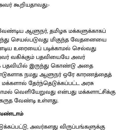
வர் கூறியதாவது:-
வேண்டிய ஆளுநர், தமிழக மக்களுக்காகப்
டர்ந்து செயல்படுவது மிகுந்த வேதனையை
ண்டிய உரையைப் படிக்காமல் செல்வது
அவர் வகிக்கும் பதவியையே அவர்
க்க பதவியில் இருந்து கொண்டு அதை
ாண்டுகளாக நமது ஆளுநர் ஒரே காரணத்தைத்
 மக்களால் தேர்ந்தெடுக்கப்பட்ட அரசு
காமல் வெளியேறுவது என்பது மக்களாட்சிக்கு
கருத வேண்டி உள்ளது.
வேண்டாம்
்கப்பட்டு, அவர்களது விருப்பங்களுக்கு