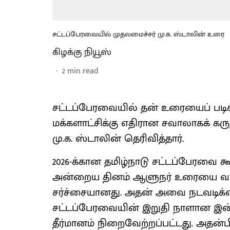
சட்டப்பேரவையில் முதலமைச்சர் மு.க. ஸ்டாலின் உரை
கிழக்கு நியூஸ்
2
min read
சட்டப்பேரவையில் தன் உரையைப் படி
மக்களாட்சிக்கு எதிரான சவாலாகக் கர
மு.க. ஸ்டாலின் தெரிவித்தார்.
2026-க்கான தமிழ்நாடு சட்டப்பேரவை க
அன்றைய தினம் ஆளுநர் உரையை வாசிக்
சர்ச்சையானது. அதன் அவை நடவடிக்
சட்டப்பேரவையின் இறுதி நாளான இன்ற
தீர்மானம் நிறைவேற்றப்பட்டது. அதன்ப