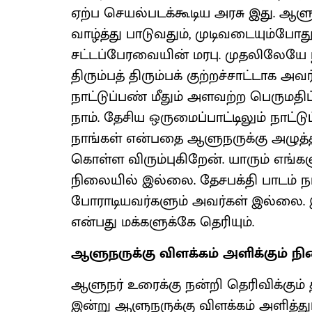
ஏற்ப செயல்படக்கூடிய அரசு இது. ஆள
வாழ்த்து பாடுவதும், முடிவடையும்போது
சட்டப்பேரவையின் மரபு. முதலிலேயே
திரும்பத் திரும்பக் குற்றச்சாட்டாக அவர்
நாட்டுப்பண் மீதும் அளவற்ற பெருமத
நாம். தேசிய ஒருமைப்பாட்டிலும் நாட்டு
நாங்கள் என்பதை ஆளுநருக்கு அழுத்தம
கொள்ள விரும்புகிறேன். யாரும் எங்களுக
நிலையில் இல்லை. தேசபக்தி பாடம் நடத
போராடியவர்களும் அவர்கள் இல்லை. 
என்பது மக்களுக்கே தெரியும்.
ஆளுநருக்கு விளக்கம் அளிக்கும் ந
ஆளுநர் உரைக்கு நன்றி தெரிவிக்கும் த
இன்று ஆளுநருக்கு விளக்கம் அளித்த