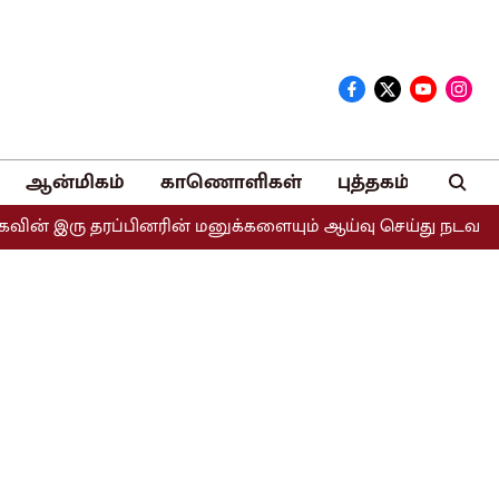
ஆன்மிகம்
காணொளிகள்
புத்தகம்
இரு தரப்பினரின் மனுக்களையும் ஆய்வு செய்து நடவடிக்கை எடுக்