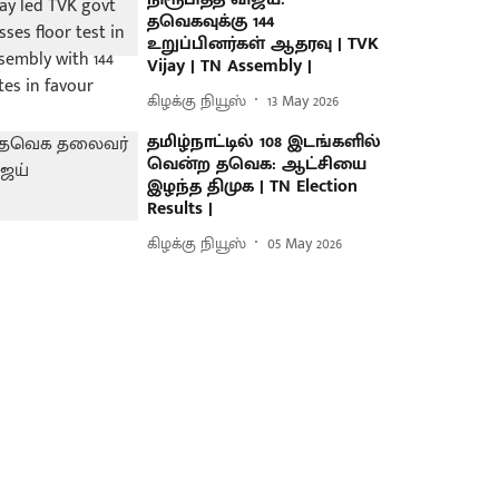
தவெகவுக்கு 144
உறுப்பினர்கள் ஆதரவு | TVK
Vijay | TN Assembly |
கிழக்கு நியூஸ்
13 May 2026
தமிழ்நாட்டில் 108 இடங்களில்
வென்ற தவெக: ஆட்சியை
இழந்த திமுக | TN Election
Results |
கிழக்கு நியூஸ்
05 May 2026