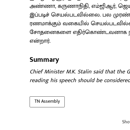
அண்ணா, கருணாநிதி, எம்ஜிஆர், ஜெய
இப்படிச் செயல்படவில்லை. பல முரண்
ரணமாக்கும் வகையில் செயல்படவில்
சோதனைகளை எதிர்கொண்டவனாக நான்
என்றார்.
Summary
Chief Minister M.K. Stalin said that the
reading his speech should be considered
TN Assembly
Sho