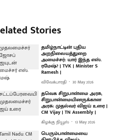
elated Stories
தமிழ்நாட்டின் புதிய
அறநிலையத்துறை
அமைச்சர்: யார் இந்த எஸ்.
ரமேஷ்? | TVK | Minister S
Ramesh |
விவேக்பாரதி
30 May 2026
தவெக சிறுபான்மை அரசு,
சிறுபான்மையினருக்கான
அரசு: முதல்வர் விஜய் உரை |
CM Vijay | TN Assembly |
கிழக்கு நியூஸ்
13 May 2026
பெரும்பான்மையை
நிரூபித்த விஜய்: