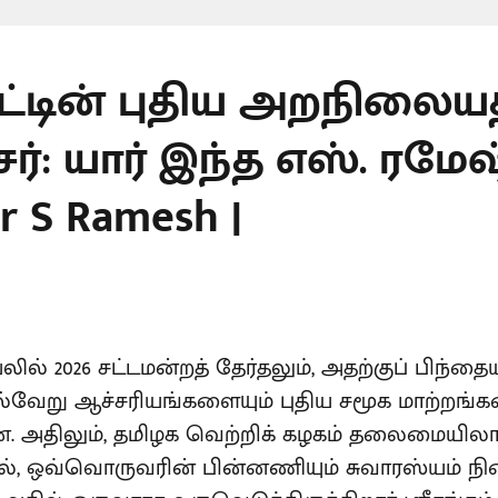
ாட்டின் புதிய அறநிலைய
்: யார் இந்த எஸ். ரமேஷ்
er S Ramesh |
யலில் 2026 சட்டமன்றத் தேர்தலும், அதற்குப் பிந
பல்வேறு ஆச்சரியங்களையும் புதிய சமூக மாற்றங்க
ளன. அதிலும், தமிழக வெற்றிக் கழகம் தலைமையில
, ஒவ்வொருவரின் பின்னணியும் சுவாரஸ்யம் நி