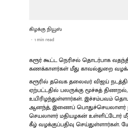
கிழக்கு நியூஸ்
1
min read
கரூர் கூட்ட நெரிசல் தொடர்பாக வதந
கணக்காளர்கள் மீது காவல்துறை வழக்க
கரூரில் தவெக தலைவர் விஜய் நடத்தி
ஏற்பட்டதில் பலருக்கு மூச்சுத் திணறல்
உயிரிழந்துள்ளார்கள். இச்சம்பவம் 
ஆனந்த், இணைப் பொதுச்செயலாளர் நிர்ம
செயலாளர் மதியழகன் உள்ளிட்டோர் மீத
கீழ் வழக்குப்பதிவு செய்துள்ளார்கள். ம