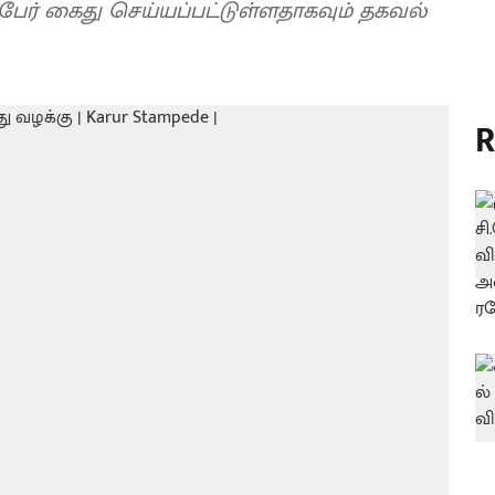
று பேர் கைது செய்யப்பட்டுள்ளதாகவும் தகவல்
R