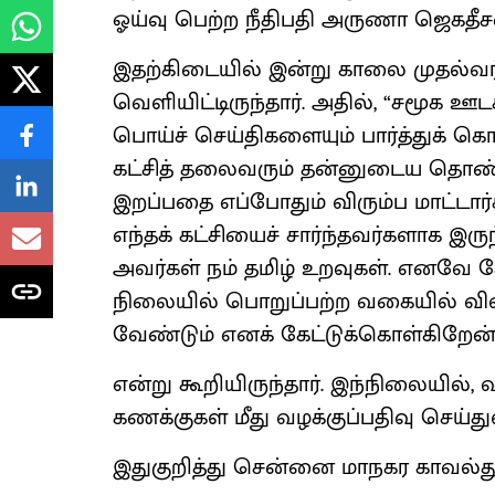
ஓய்வு பெற்ற நீதிபதி அருணா ஜெகதீ
இதற்கிடையில் இன்று காலை முதல்வ
வெளியிட்டிருந்தார். அதில், “சமூக ஊட
பொய்ச் செய்திகளையும் பார்த்துக் கொ
கட்சித் தலைவரும் தன்னுடைய தொண்
இறப்பதை எப்போதும் விரும்ப மாட்டார்க
எந்தக் கட்சியைச் சார்ந்தவர்களாக இ
அவர்கள் நம் தமிழ் உறவுகள். எனவே சோக
நிலையில் பொறுப்பற்ற வகையில் வி
வேண்டும் எனக் கேட்டுக்கொள்கிறேன்.
என்று கூறியிருந்தார். இந்நிலையில்,
கணக்குகள் மீது வழக்குப்பதிவு செய்த
இதுகுறித்து சென்னை மாநகர காவல்த