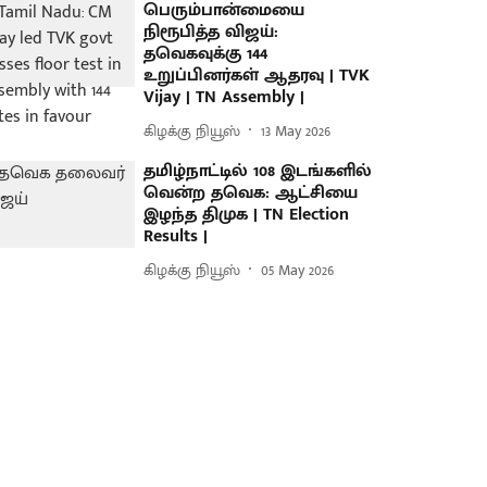
பெரும்பான்மையை
நிரூபித்த விஜய்:
தவெகவுக்கு 144
உறுப்பினர்கள் ஆதரவு | TVK
Vijay | TN Assembly |
கிழக்கு நியூஸ்
13 May 2026
தமிழ்நாட்டில் 108 இடங்களில்
வென்ற தவெக: ஆட்சியை
இழந்த திமுக | TN Election
Results |
கிழக்கு நியூஸ்
05 May 2026