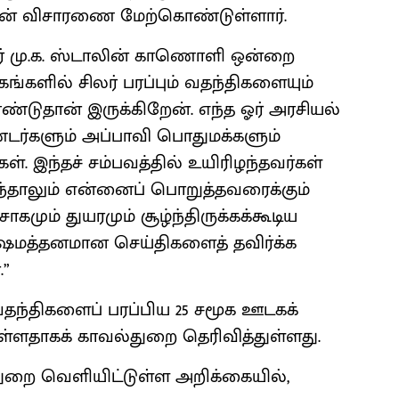
சன் விசாரணை மேற்கொண்டுள்ளார்.
ர் மு.க. ஸ்டாலின் காணொளி ஒன்றை
கங்களில் சிலர் பரப்பும் வதந்திகளையும்
ண்டுதான் இருக்கிறேன். எந்த ஓர் அரசியல்
டர்களும் அப்பாவி பொதுமக்களும்
ள். இந்தச் சம்பவத்தில் உயிரிழந்தவர்கள்
ருந்தாலும் என்னைப் பொறுத்தவரைக்கும்
மும் துயரமும் சூழ்ந்திருக்கக்கூடிய
ஷமத்தனமான செய்திகளைத் தவிர்க்க
”
 வதந்திகளைப் பரப்பிய 25 சமூக ஊடகக்
ுள்ளதாகக் காவல்துறை தெரிவித்துள்ளது.
ுறை வெளியிட்டுள்ள அறிக்கையில்,