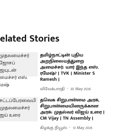
elated Stories
தமிழ்நாட்டின் புதிய
அறநிலையத்துறை
அமைச்சர்: யார் இந்த எஸ்.
ரமேஷ்? | TVK | Minister S
Ramesh |
விவேக்பாரதி
30 May 2026
தவெக சிறுபான்மை அரசு,
சிறுபான்மையினருக்கான
அரசு: முதல்வர் விஜய் உரை |
CM Vijay | TN Assembly |
கிழக்கு நியூஸ்
13 May 2026