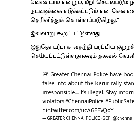
வேண்டாம் என்றும், மீறி செயல்படும் 
நடவடிக்கை எடுக்கப்படும் என சென்
தெரிவித்துக் கொள்ளப்படுகிறது.”
இவ்வாறு கூறப்பட்டுள்ளது.
இதுதொடர்பாக, வதந்தி பரப்பிய குற்றச்
செய்யப்பட்டுள்ளதாகவும் தகவல் வெளி
🚨 Greater Chennai Police have boo
false info about the Karur rally sta
irresponsible—it’s illegal. Stay info
violators.
#ChennaiPolice
#PublicSaf
pic.twitter.com/ucAGEFVQoY
— GREATER CHENNAI POLICE -GCP (@chennaip