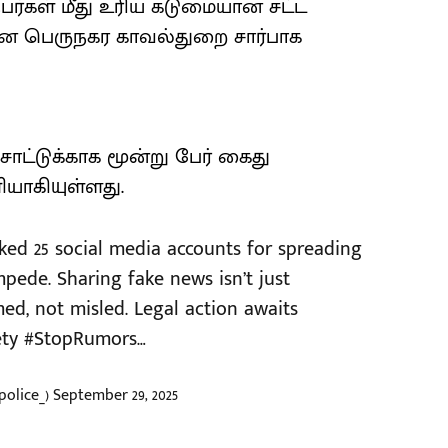
நபர்கள் மீது உரிய கடுமையான சட்ட
னை பெருநகர காவல்துறை சார்பாக
சாட்டுக்காக மூன்று பேர் கைது
யாகியுள்ளது.
ked 25 social media accounts for spreading
mpede. Sharing fake news isn’t just
rmed, not misled. Legal action awaits
ety
#StopRumors
…
olice_)
September 29, 2025