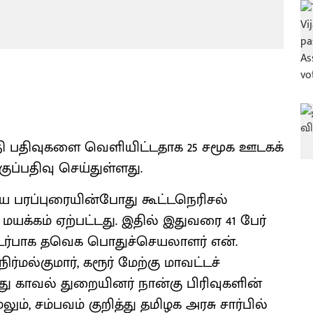
்தி பதிவுகளை வெளியிட்டதாக 25 சமூக ஊடகக்
ுப்பதிவு செய்துள்ளது.
ய பரப்புரையின்போது கூட்டநெரிசல்
, மயக்கம் ஏற்பட்டது. இதில் இதுவரை 41 பேர்
தொடர்பாக தவெக பொதுச்செயலாளர் என்.
ல்குமார், கரூர் மேற்கு மாவட்டச்
ு காவல் துறையினர் நான்கு பிரிவுகளின்
ேலும், சம்பவம் குறித்து தமிழக அரசு சார்பில்