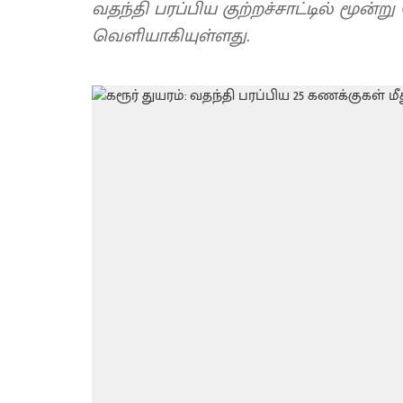
வதந்தி பரப்பிய குற்றச்சாட்டில் மூன்
வெளியாகியுள்ளது.