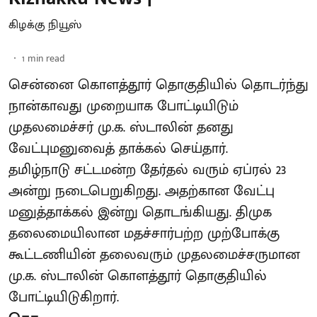
கிழக்கு நியூஸ்
1
min read
சென்னை கொளத்தூர் தொகுதியில் தொடர்ந்து
நான்காவது முறையாக போட்டியிடும்
முதலமைச்சர் மு.க. ஸ்டாலின் தனது
வேட்புமனுவைத் தாக்கல் செய்தார்.
தமிழ்நாடு சட்டமன்ற தேர்தல் வரும் ஏப்ரல் 23
அன்று நடைபெறுகிறது. அதற்கான வேட்பு
மனுத்தாக்கல் இன்று தொடங்கியது. திமுக
தலைமையிலான மதச்சார்பற்ற முற்போக்கு
கூட்டணியின் தலைவரும் முதலமைச்சருமான
மு.க. ஸ்டாலின் கொளத்தூர் தொகுதியில்
போட்டியிடுகிறார்.