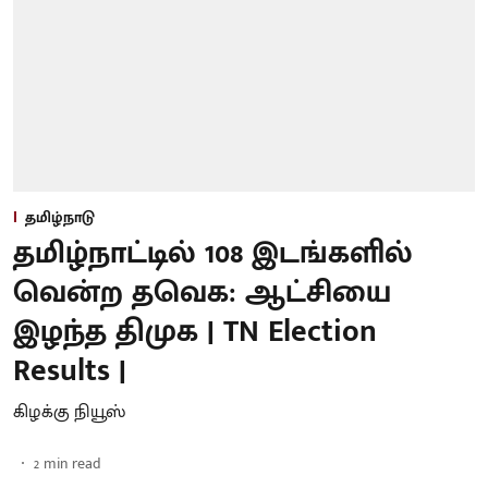
தமிழ்நாடு
தமிழ்நாட்டில் 108 இடங்களில்
வென்ற தவெக: ஆட்சியை
இழந்த திமுக | TN Election
Results |
கிழக்கு நியூஸ்
2
min read