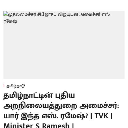
தமிழ்நாடு
தமிழ்நாட்டின் புதிய
அறநிலையத்துறை அமைச்சர்:
யார் இந்த எஸ். ரமேஷ்? | TVK |
Minister S Ramesh |