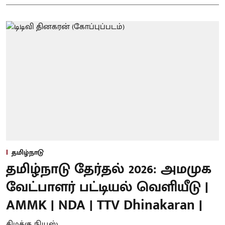
தமிழ்நாடு
தமிழ்நாடு தேர்தல் 2026: அமமுக
வேட்பாளர் பட்டியல் வெளியீடு |
AMMK | NDA | TTV Dhinakaran |
கிழக்கு நியூஸ்