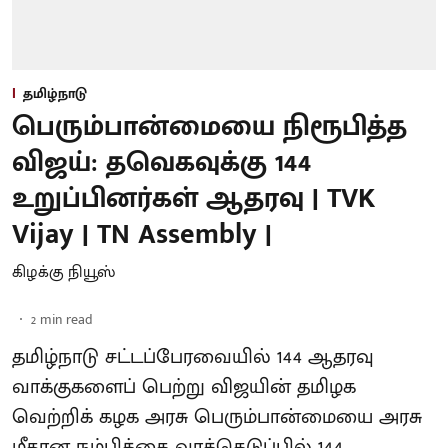
தமிழ்நாடு
பெரும்பான்மையை நிரூபித்த
விஜய்: தவெகவுக்கு 144
உறுப்பினர்கள் ஆதரவு | TVK
Vijay | TN Assembly |
கிழக்கு நியூஸ்
2
min read
தமிழ்நாடு சட்டப்பேரவையில் 144 ஆதரவு
வாக்குகளைப் பெற்று விஜயின் தமிழக
வெற்றிக் கழக அரசு பெரும்பான்மையை அரசு
மீதான நம்பிக்கை வாக்கெடுப்பில் 144