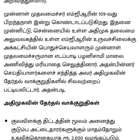
அறிவித்துள்ளார்.
முன்னாள் முதலமைச்சர் எம்ஜிஆரின் 109-வது
பிறந்தநாள் இன்று கொண்டாடப்படுகிறது. இதனை
முன்னிட்டு, சென்னையில் உள்ள அதிமுக தலைமை
அலுவலகத்தில் உள்ள எம்ஜிஆரின் உருவச்சிலைக்கு
அக்கட்சியின் பொதுச்செயலாளரும் முன்னாள்
முதலமைச்சருமான எடப்பாடி பழனிசாமி மாலை
அணிவித்து மரியாதை செலுத்தினார். அதன்பின்னர்
செய்தியாளர்களைச் சந்தித்த அவர் அதிமுகவின்
தேர்தல் வாக்குறுதிகளில் சிலவற்றைப்
பட்டியலிட்டார். அதன்படி,
அதிமுகவின் தேர்தல் வாக்குறுதிகள்
குலவிளக்கு திட்டத்தின் மூலம் அனைத்து
குடும்ப அட்டைதாரர்களுக்கும் மாதம்தோறும்
உதவித்தொகையாக ரூ. 2,000 வழங்கப்படும்.