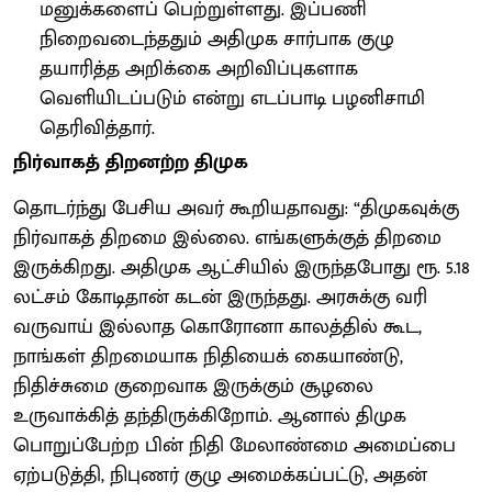
மனுக்களைப் பெற்றுள்ளது. இப்பணி
நிறைவடைந்ததும் அதிமுக சார்பாக குழு
தயாரித்த அறிக்கை அறிவிப்புகளாக
வெளியிடப்படும் என்று எடப்பாடி பழனிசாமி
தெரிவித்தார்.
நிர்வாகத் திறனற்ற திமுக
தொடர்ந்து பேசிய அவர் கூறியதாவது: “திமுகவுக்கு
நிர்வாகத் திறமை இல்லை. எங்களுக்குத் திறமை
இருக்கிறது. அதிமுக ஆட்சியில் இருந்தபோது ரூ. 5.18
லட்சம் கோடிதான் கடன் இருந்தது. அரசுக்கு வரி
வருவாய் இல்லாத கொரோனா காலத்தில் கூட,
நாங்கள் திறமையாக நிதியைக் கையாண்டு,
நிதிச்சுமை குறைவாக இருக்கும் சூழலை
உருவாக்கித் தந்திருக்கிறோம். ஆனால் திமுக
பொறுப்பேற்ற பின் நிதி மேலாண்மை அமைப்பை
ஏற்படுத்தி, நிபுணர் குழு அமைக்கப்பட்டு, அதன்