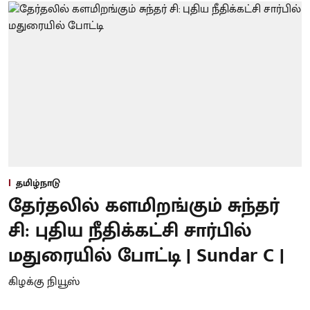
தமிழ்நாடு
தேர்தலில் களமிறங்கும் சுந்தர்
சி: புதிய நீதிக்கட்சி சார்பில்
மதுரையில் போட்டி | Sundar C |
கிழக்கு நியூஸ்