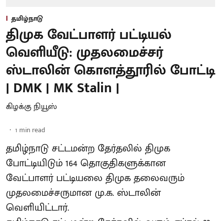
தமிழ்நாடு
திமுக வேட்பாளர் பட்டியல்
வெளியீடு: முதலமைச்சர்
ஸ்டாலின் கொளத்தூரில் போட்டி
| DMK | MK Stalin |
கிழக்கு நியூஸ்
1
min read
தமிழ்நாடு சட்டமன்ற தேர்தலில் திமுக
போட்டியிடும் 164 தொகுதிகளுக்கான
வேட்பாளர் பட்டியலை திமுக தலைவரும்
முதலமைச்சருமான மு.க. ஸ்டாலின்
வெளியிட்டார்.