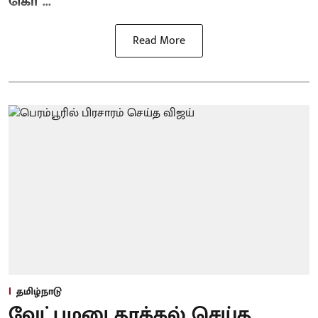
கொ ...
Read More
தமிழ்நாடு
வேட்புமனு தாக்கல் செய்த