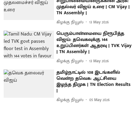
சிறுபான்மையினருக்கான அரசு:
முதல்வர் விஜய் உரை | CM Vijay |
TN Assembly |
கிழக்கு நியூஸ்
13 May 2026
பெரும்பான்மையை நிரூபித்த
விஜய்: தவெகவுக்கு 144
உறுப்பினர்கள் ஆதரவு | TVK Vijay
| TN Assembly |
கிழக்கு நியூஸ்
13 May 2026
தமிழ்நாட்டில் 108 இடங்களில்
வென்ற தவெக: ஆட்சியை
இழந்த திமுக | TN Election Results
|
கிழக்கு நியூஸ்
05 May 2026