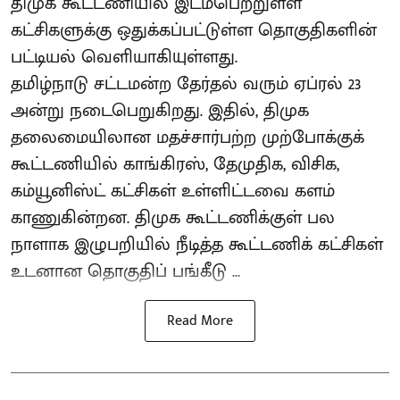
திமுக கூட்டணியில் இடம்பெற்றுள்ள
கட்சிகளுக்கு ஒதுக்கப்பட்டுள்ள தொகுதிகளின்
பட்டியல் வெளியாகியுள்ளது.
தமிழ்நாடு சட்டமன்ற தேர்தல் வரும் ஏப்ரல் 23
அன்று நடைபெறுகிறது. இதில், திமுக
தலைமையிலான மதச்சார்பற்ற முற்போக்குக்
கூட்டணியில் காங்கிரஸ், தேமுதிக, விசிக,
கம்யூனிஸ்ட் கட்சிகள் உள்ளிட்டவை களம்
காணுகின்றன. திமுக கூட்டணிக்குள் பல
நாளாக இழுபறியில் நீடித்த கூட்டணிக் கட்சிகள்
உடனான தொகுதிப் பங்கீடு ...
Read More