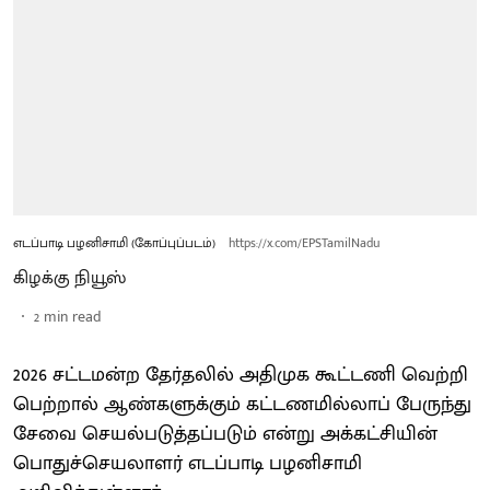
எடப்பாடி பழனிசாமி (கோப்புப்படம்)
https://x.com/EPSTamilNadu
கிழக்கு நியூஸ்
2
min read
2026 சட்டமன்ற தேர்தலில் அதிமுக கூட்டணி வெற்றி
பெற்றால் ஆண்களுக்கும் கட்டணமில்லாப் பேருந்து
சேவை செயல்படுத்தப்படும் என்று அக்கட்சியின்
பொதுச்செயலாளர் எடப்பாடி பழனிசாமி