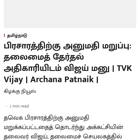
தமிழ்நாடு
பிரசாரத்திற்கு அனுமதி மறுப்பு:
தலைமைத் தேர்தல்
அதிகாரியிடம் விஜய் மனு | TVK
Vijay | Archana Patnaik |
கிழக்கு நியூஸ்
2
min read
தவெக பிரசாரத்திற்கு அனுமதி
மறுக்கப்பட்டதைத் தொடர்ந்து அக்கட்சியின்
தலைவர் விஜய், தலைமைச் செயலகத்தில்