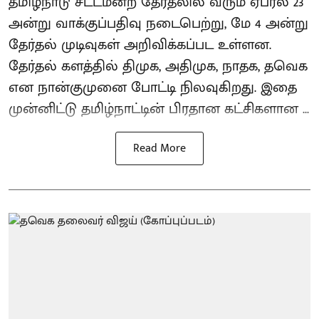
தமிழ்நாடு சட்டமன்ற தேர்தலில் வரும் ஏப்ரல் 23
அன்று வாக்குப்பதிவு நடைபெற்று, மே 4 அன்று
தேர்தல் முடிவுகள் அறிவிக்கப்பட உள்ளன.
தேர்தல் களத்தில் திமுக, அதிமுக, நாதக, தவெக
என நான்குமுனை போட்டி நிலவுகிறது. இதை
முன்னிட்டு தமிழ்நாட்டின் பிரதான கட்சிகளான ...
Read More