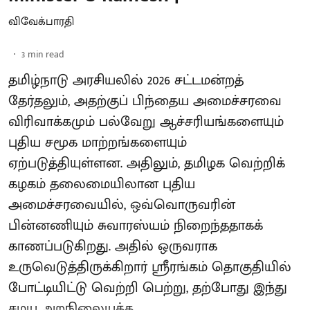
விவேக்பாரதி
3
min read
தமிழ்நாடு அரசியலில் 2026 சட்டமன்றத்
தேர்தலும், அதற்குப் பிந்தைய அமைச்சரவை
விரிவாக்கமும் பல்வேறு ஆச்சரியங்களையும்
புதிய சமூக மாற்றங்களையும்
ஏற்படுத்தியுள்ளன. அதிலும், தமிழக வெற்றிக்
கழகம் தலைமையிலான புதிய
அமைச்சரவையில், ஒவ்வொருவரின்
பின்னணியும் சுவாரஸ்யம் நிறைந்ததாகக்
காணப்படுகிறது. அதில் ஒருவராக
உருவெடுத்திருக்கிறார் ஸ்ரீரங்கம் தொகுதியில்
போட்டியிட்டு வெற்றி பெற்று, தற்போது இந்து
சமய அறநிலையத்த ...