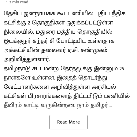
2
min read
தேசிய ஜனநாயகக் கூட்டணியில் புதிய நீதிக்
கட்சிக்கு 2 தொகுதிகள் ஒதுக்கப்பட்டுள்ள
நிலையில், மதுரை மத்திய தொகுதியில்
இயக்குநர் சுந்தர் சி போட்டியிட உள்ளதாக
அக்கட்சியின் தலைவர் ஏ.சி. சண்முகம்
அறிவித்துள்ளார்.
தமிழ்நாடு சட்டமன்ற தேர்தலுக்கு இன்னும் 25
நாள்களே உள்ளன. இதைத் தொடர்ந்து
வேட்பாளர்களை அறிவித்துள்ள அரசியல்
கட்சிகள் பிரசாரங்களைத் திட்டமிடும் பணியில்
தீவிரம் காட்டி வருகின்றன. நாம் தமிழர் ...
Read More