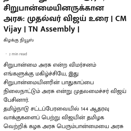
சிறுபான்மையினருக்கான
அரசு: முதல்வர் விஜய் உரை | CM
Vijay | TN Assembly |
கிழக்கு நியூஸ்
2
min read
சிறுபான்மை அரசு என்ற விமர்சனம்
எங்களுக்கு மகிழ்ச்சியே, இது
சிறுபான்மையினரின் பாதுகாப்பை
நிலைநாட்டும் அரசு என்று முதலமைச்சர் விஜய்
பேசினார்.
தமிழ்நாடு சட்டப்பேரவையில் 144 ஆதரவு
வாக்குகளைப் பெற்று விஜயின் தமிழக
வெற்றிக் கழக அரசு பெரும்பான்மையை அரசு