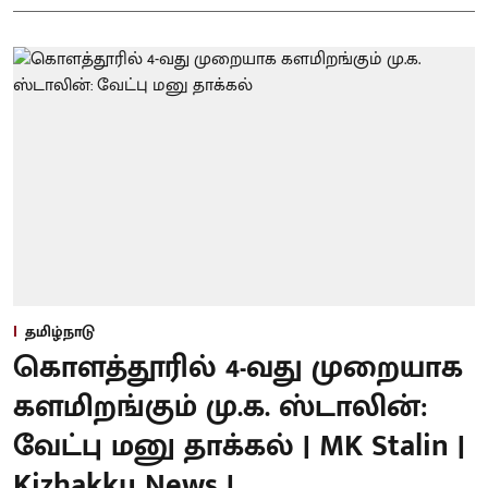
தமிழ்நாடு
கொளத்தூரில் 4-வது முறையாக
களமிறங்கும் மு.க. ஸ்டாலின்:
வேட்பு மனு தாக்கல் | MK Stalin |
Kizhakku News |