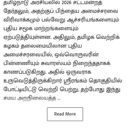
தமிழ்நாடு அரசியலில் 2026 சட்டமன்றத்
தேர்தலும், அதற்குப் பிந்தைய அமைச்சரவை
விரிவாக்கமும் பல்வேறு ஆச்சரியங்களையும்
புதிய சமூக மாற்றங்களையும்
ஏற்படுத்தியுள்ளன. அதிலும், தமிழக வெற்றிக்
கழகம் தலைமையிலான புதிய
அமைச்சரவையில், ஒவ்வொருவரின்
பின்னணியும் சுவாரஸ்யம் நிறைந்ததாகக்
காணப்படுகிறது. அதில் ஒருவராக
உருவெடுத்திருக்கிறார் ஸ்ரீரங்கம் தொகுதியில்
போட்டியிட்டு வெற்றி பெற்று, தற்போது இந்து
சமய அறநிலையத்த ...
Read More