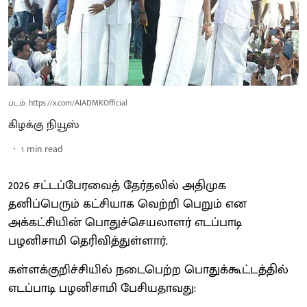
படம்: https://x.com/AIADMKOfficial
கிழக்கு நியூஸ்
1
min read
2026 சட்டப்பேரவைத் தேர்தலில் அதிமுக
தனிப்பெரும் கட்சியாக வெற்றி பெறும் என
அக்கட்சியின் பொதுச்செயலாளர் எடப்பாடி
பழனிசாமி தெரிவித்துள்ளார்.
கள்ளக்குறிச்சியில் நடைபெற்ற பொதுக்கூட்டத்தில்
எடப்பாடி பழனிசாமி பேசியதாவது: