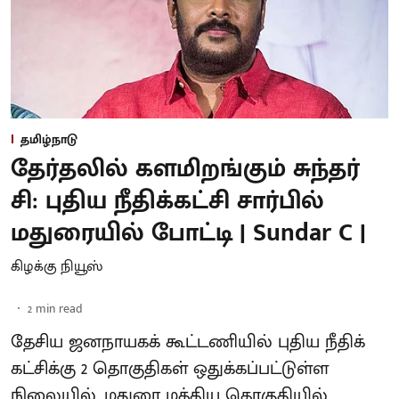
தமிழ்நாடு
தேர்தலில் களமிறங்கும் சுந்தர்
சி: புதிய நீதிக்கட்சி சார்பில்
மதுரையில் போட்டி | Sundar C |
கிழக்கு நியூஸ்
2
min read
தேசிய ஜனநாயகக் கூட்டணியில் புதிய நீதிக்
கட்சிக்கு 2 தொகுதிகள் ஒதுக்கப்பட்டுள்ள
நிலையில், மதுரை மத்திய தொகுதியில்