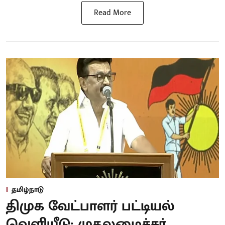
Read More
தமிழ்நாடு
திமுக வேட்பாளர் பட்டியல்
வெளியீடு: முதலமைச்சர்