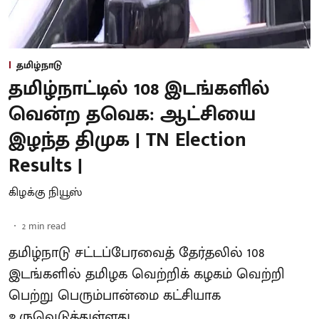
தமிழ்நாடு
தமிழ்நாட்டில் 108 இடங்களில்
வென்ற தவெக: ஆட்சியை
இழந்த திமுக | TN Election
Results |
கிழக்கு நியூஸ்
2
min read
தமிழ்நாடு சட்டப்பேரவைத் தேர்தலில் 108
இடங்களில் தமிழக வெற்றிக் கழகம் வெற்றி
பெற்று பெரும்பான்மை கட்சியாக
உருவெடுத்துள்ளது.