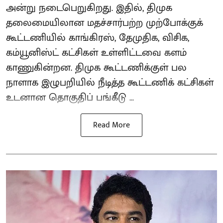
அன்று நடைபெறுகிறது. இதில், திமுக
தலைமையிலான மதச்சார்பற்ற முற்போக்குக்
கூட்டணியில் காங்கிரஸ், தேமுதிக, விசிக,
கம்யூனிஸ்ட் கட்சிகள் உள்ளிட்டவை களம்
காணுகின்றன. திமுக கூட்டணிக்குள் பல
நாளாக இழுபறியில் நீடித்த கூட்டணிக் கட்சிகள்
உடனான தொகுதிப் பங்கீடு ...
Read More