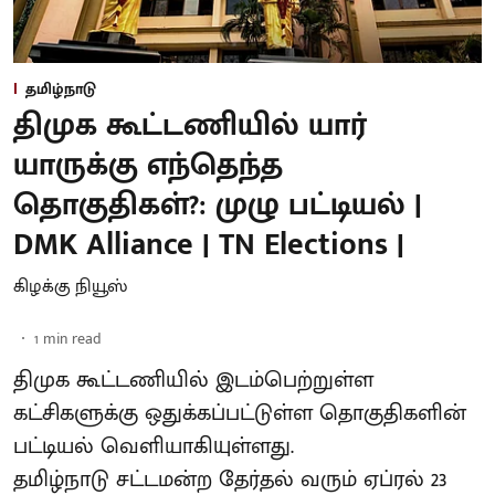
தமிழ்நாடு
திமுக கூட்டணியில் யார்
யாருக்கு எந்தெந்த
தொகுதிகள்?: முழு பட்டியல் |
DMK Alliance | TN Elections |
கிழக்கு நியூஸ்
1
min read
திமுக கூட்டணியில் இடம்பெற்றுள்ள
கட்சிகளுக்கு ஒதுக்கப்பட்டுள்ள தொகுதிகளின்
பட்டியல் வெளியாகியுள்ளது.
தமிழ்நாடு சட்டமன்ற தேர்தல் வரும் ஏப்ரல் 23