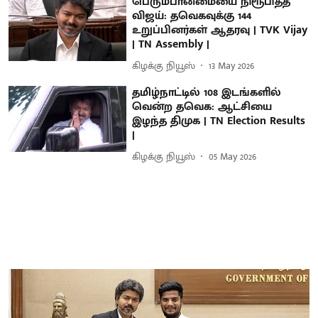
பெரும்பான்மையை நிரூபித்த
விஜய்: தவெகவுக்கு 144
உறுப்பினர்கள் ஆதரவு | TVK Vijay
| TN Assembly |
கிழக்கு நியூஸ்
13 May 2026
தமிழ்நாட்டில் 108 இடங்களில்
வென்ற தவெக: ஆட்சியை
இழந்த திமுக | TN Election Results
|
கிழக்கு நியூஸ்
05 May 2026