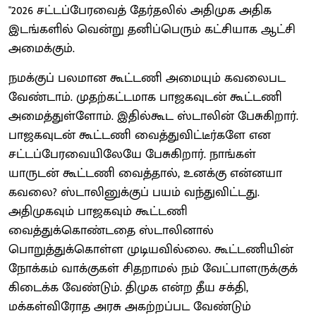
"2026 சட்டப்பேரவைத் தேர்தலில் அதிமுக அதிக
இடங்களில் வென்று தனிப்பெரும் கட்சியாக ஆட்சி
அமைக்கும்.
நமக்குப் பலமான கூட்டணி அமையும் கவலைபட
வேண்டாம். முதற்கட்டமாக பாஜகவுடன் கூட்டணி
அமைத்துள்ளோம். இதில்கூட ஸ்டாலின் பேசுகிறார்.
பாஜகவுடன் கூட்டணி வைத்துவிட்டீர்களே என
சட்டப்பேரவையிலேயே பேசுகிறார். நாங்கள்
யாருடன் கூட்டணி வைத்தால், உனக்கு என்னயா
கவலை? ஸ்டாலினுக்குப் பயம் வந்துவிட்டது.
அதிமுகவும் பாஜகவும் கூட்டணி
வைத்துக்கொண்டதை ஸ்டாலினால்
பொறுத்துக்கொள்ள முடியவில்லை. கூட்டணியின்
நோக்கம் வாக்குகள் சிதறாமல் நம் வேட்பாளருக்குக்
கிடைக்க வேண்டும். திமுக என்ற தீய சக்தி,
மக்கள்விரோத அரசு அகற்றப்பட வேண்டும்