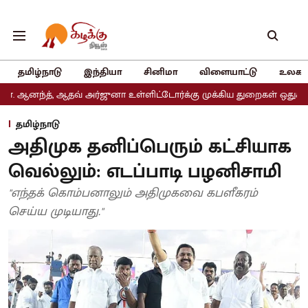
தமிழ்நாடு
இந்தியா
சினிமா
விளையாட்டு
உலகம
ஆதவ் அர்ஜுனா உள்ளிட்டோர்க்கு முக்கிய துறைகள் ஒதுக்கீடு
அதிமுகவ
தமிழ்நாடு
அதிமுக தனிப்பெரும் கட்சியாக
வெல்லும்: எடப்பாடி பழனிசாமி
"எந்தக் கொம்பனாலும் அதிமுகவை கபளீகரம்
செய்ய முடியாது."