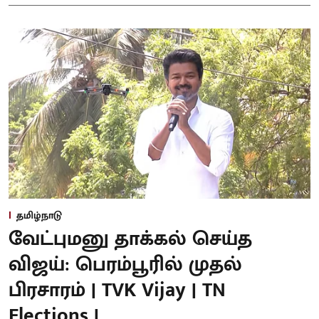
தமிழ்நாடு
வேட்புமனு தாக்கல் செய்த
விஜய்: பெரம்பூரில் முதல்
பிரசாரம் | TVK Vijay | TN
Elections |