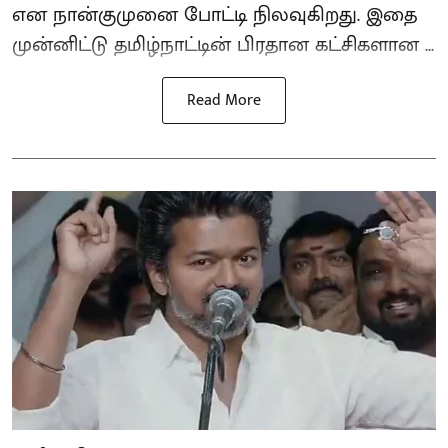
என நான்குமுனை போட்டி நிலவுகிறது. இதை
முன்னிட்டு தமிழ்நாட்டின் பிரதான கட்சிகளான ...
Read More