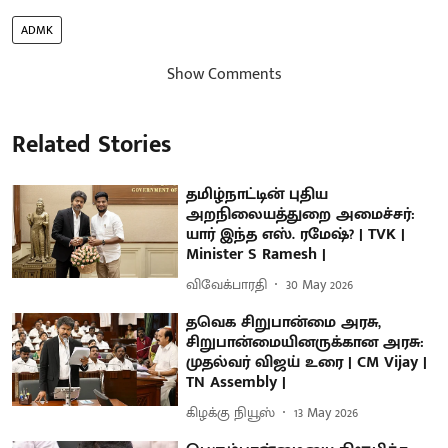
ADMK
Show Comments
Related Stories
தமிழ்நாட்டின் புதிய
அறநிலையத்துறை அமைச்சர்:
யார் இந்த எஸ். ரமேஷ்? | TVK |
Minister S Ramesh |
விவேக்பாரதி
30 May 2026
தவெக சிறுபான்மை அரசு,
சிறுபான்மையினருக்கான அரசு:
முதல்வர் விஜய் உரை | CM Vijay |
TN Assembly |
கிழக்கு நியூஸ்
13 May 2026