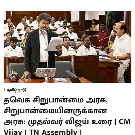
தமிழ்நாடு
தவெக சிறுபான்மை அரசு,
சிறுபான்மையினருக்கான
அரசு: முதல்வர் விஜய் உரை | CM
Vijay | TN Assembly |