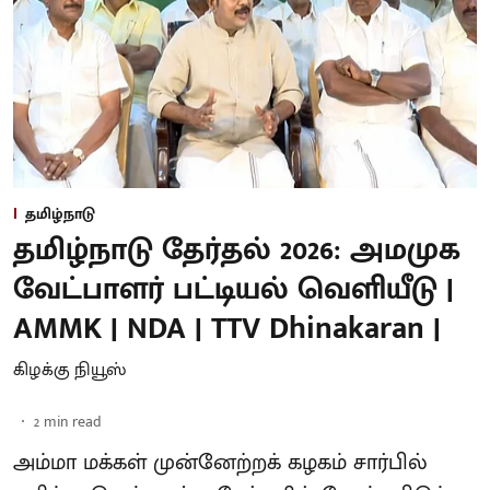
தமிழ்நாடு
தமிழ்நாடு தேர்தல் 2026: அமமுக
வேட்பாளர் பட்டியல் வெளியீடு |
AMMK | NDA | TTV Dhinakaran |
கிழக்கு நியூஸ்
2
min read
அம்மா மக்கள் முன்னேற்றக் கழகம் சார்பில்