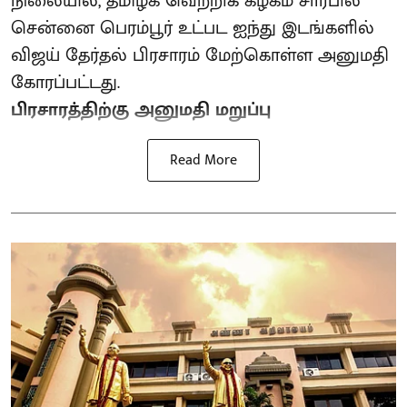
நிலையில், தமிழக வெற்றிக் கழகம் சார்பில்
சென்னை பெரம்பூர் உட்பட ஐந்து இடங்களில்
விஜய் தேர்தல் பிரசாரம் மேற்கொள்ள அனுமதி
கோரப்பட்டது.
பிரசாரத்திற்கு அனுமதி மறுப்பு
Read More