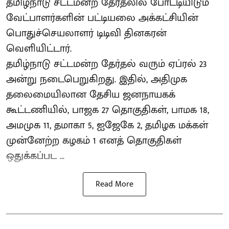
தமிழ்நாடு சட்டமன்ற தேர்தலில் போட்டியிடும்
வேட்பாளர்களின் பட்டியலை அக்கட்சியின்
பொதுச்செயலாளர் டிடிவி தினகரன்
வெளியிட்டார்.
தமிழ்நாடு சட்டமன்ற தேர்தல் வரும் ஏப்ரல் 23
அன்று நடைபெறுகிறது. இதில், அதிமுக
தலைமையிலான தேசிய ஜனநாயகக்
கூட்டணியில், பாஜக 27 தொகுதிகள், பாமக 18,
அமமுக 11, தமாகா 5, ஐஜேகே 2, தமிழக மக்கள்
முன்னேற்ற கழகம் 1 எனத் தொகுதிகள்
ஒதுக்கப்பட ...
Read More