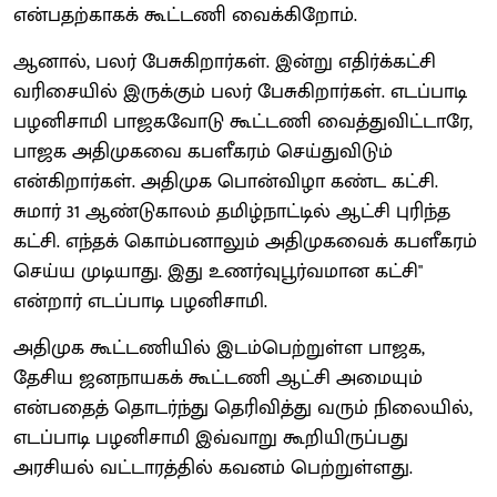
என்பதற்காகக் கூட்டணி வைக்கிறோம்.
ஆனால், பலர் பேசுகிறார்கள். இன்று எதிர்க்கட்சி
வரிசையில் இருக்கும் பலர் பேசுகிறார்கள். எடப்பாடி
பழனிசாமி பாஜகவோடு கூட்டணி வைத்துவிட்டாரே,
பாஜக அதிமுகவை கபளீகரம் செய்துவிடும்
என்கிறார்கள். அதிமுக பொன்விழா கண்ட கட்சி.
சுமார் 31 ஆண்டுகாலம் தமிழ்நாட்டில் ஆட்சி புரிந்த
கட்சி. எந்தக் கொம்பனாலும் அதிமுகவைக் கபளீகரம்
செய்ய முடியாது. இது உணர்வுபூர்வமான கட்சி"
என்றார் எடப்பாடி பழனிசாமி.
அதிமுக கூட்டணியில் இடம்பெற்றுள்ள பாஜக,
தேசிய ஜனநாயகக் கூட்டணி ஆட்சி அமையும்
என்பதைத் தொடர்ந்து தெரிவித்து வரும் நிலையில்,
எடப்பாடி பழனிசாமி இவ்வாறு கூறியிருப்பது
அரசியல் வட்டாரத்தில் கவனம் பெற்றுள்ளது.