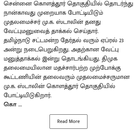
சென்னை கொளத்தூர் தொகுதியில் தொடர்ந்து
நான்காவது முறையாக போட்டியிடும்
முதலமைச்சர் மு.க. ஸ்டாலின் தனது
வேட்புமனுவைத் தாக்கல் செய்தார்.
தமிழ்நாடு சட்டமன்ற தேர்தல் வரும் ஏப்ரல் 23
அன்று நடைபெறுகிறது. அதற்கான வேட்பு
மனுத்தாக்கல் இன்று தொடங்கியது. திமுக
தலைமையிலான மதச்சார்பற்ற முற்போக்கு
கூட்டணியின் தலைவரும் முதலமைச்சருமான
மு.க. ஸ்டாலின் கொளத்தூர் தொகுதியில்
போட்டியிடுகிறார்.
கொ ...
Read More