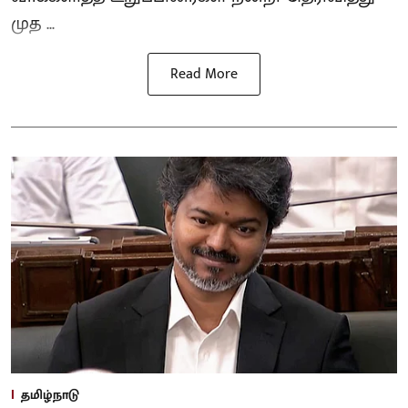
முத ...
Read More
தமிழ்நாடு