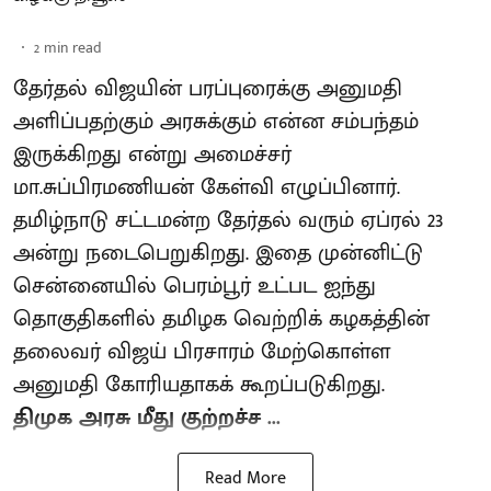
2
min read
தேர்தல் விஜயின் பரப்புரைக்கு அனுமதி
அளிப்பதற்கும் அரசுக்கும் என்ன சம்பந்தம்
இருக்கிறது என்று அமைச்சர்
மா.சுப்பிரமணியன் கேள்வி எழுப்பினார்.
தமிழ்நாடு சட்டமன்ற தேர்தல் வரும் ஏப்ரல் 23
அன்று நடைபெறுகிறது. இதை முன்னிட்டு
சென்னையில் பெரம்பூர் உட்பட ஐந்து
தொகுதிகளில் தமிழக வெற்றிக் கழகத்தின்
தலைவர் விஜய் பிரசாரம் மேற்கொள்ள
அனுமதி கோரியதாகக் கூறப்படுகிறது.
திமுக அரசு மீது குற்றச்ச ...
Read More