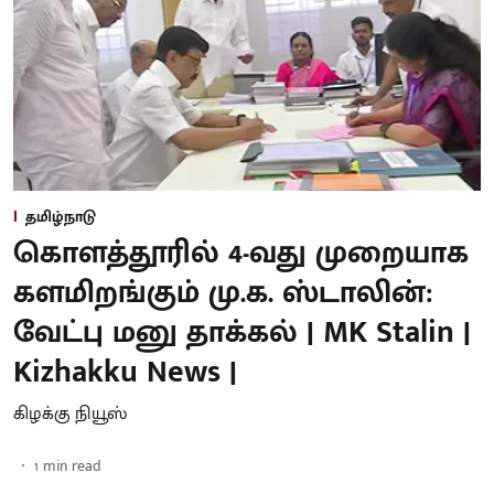
தமிழ்நாடு
கொளத்தூரில் 4-வது முறையாக
களமிறங்கும் மு.க. ஸ்டாலின்:
வேட்பு மனு தாக்கல் | MK Stalin |
Kizhakku News |
கிழக்கு நியூஸ்
1
min read