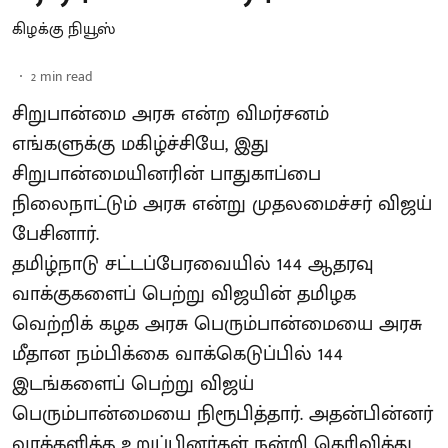
கிழக்கு நியூஸ்
2
min read
சிறுபான்மை அரசு என்ற விமர்சனம்
எங்களுக்கு மகிழ்ச்சியே, இது
சிறுபான்மையினரின் பாதுகாப்பை
நிலைநாட்டும் அரசு என்று முதலமைச்சர் விஜய்
பேசினார்.
தமிழ்நாடு சட்டப்பேரவையில் 144 ஆதரவு
வாக்குகளைப் பெற்று விஜயின் தமிழக
வெற்றிக் கழக அரசு பெரும்பான்மையை அரசு
மீதான நம்பிக்கை வாக்கெடுப்பில் 144
இடங்களைப் பெற்று விஜய்
பெரும்பான்மையை நிரூபித்தார். அதன்பின்னர்
வாக்களித்த உறுப்பினர்கள் நன்றி தெரிவித்து