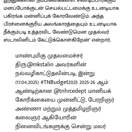
இந்துக்களின் நம்பிக்கைகளை சீண்டிப்பார்க்கும்
மனப்போக்குடன் செயல்பட்டமைக்கு உடனடியாக
பகிரங்க மன்னிப்புக் கோரவேண்டும். அந்த
பிரச்னைக்குரிய அலங்காரத்தையும் உடனடியாக
நீக்கும்படி உத்தரவிட வேண்டுமென முதல்வர்
ஸ்டாலினிடம் கேட்டுக்கொள்கிறேன்’ என்றார்.
மாண்புமிகு முதலமைச்சர்
திரு.
@mkstalin
அவர்களின்
நல்வழிகாட்டுதலின்படி, இன்று
(17.04.2025)
#TNBudget2025
2025-26 ஆம்
ஆண்டிற்கான
@tnhrcedept
மானியக்
கோரிக்கையை முன்னிட்டு, பேரறிஞர்
அண்ணா மற்றும் முத்தமிழறிஞர்
கலைஞர் ஆகியோரின்
நினைவிடங்களுக்கு சென்று மலர்