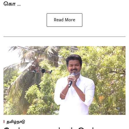
கொ ...
Read More
தமிழ்நாடு