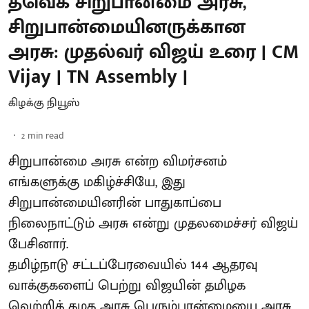
தவெக சிறுபான்மை அரசு,
சிறுபான்மையினருக்கான
அரசு: முதல்வர் விஜய் உரை | CM
Vijay | TN Assembly |
கிழக்கு நியூஸ்
2
min read
சிறுபான்மை அரசு என்ற விமர்சனம்
எங்களுக்கு மகிழ்ச்சியே, இது
சிறுபான்மையினரின் பாதுகாப்பை
நிலைநாட்டும் அரசு என்று முதலமைச்சர் விஜய்
பேசினார்.
தமிழ்நாடு சட்டப்பேரவையில் 144 ஆதரவு
வாக்குகளைப் பெற்று விஜயின் தமிழக
வெற்றிக் கழக அரசு பெரும்பான்மையை அரசு