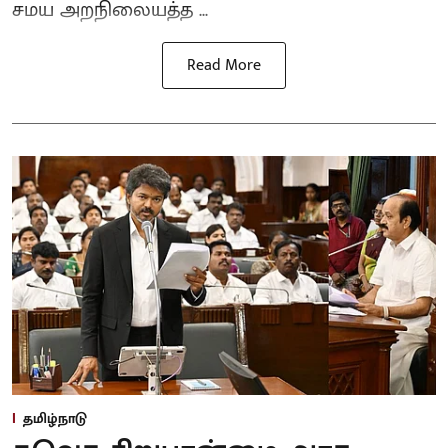
சமய அறநிலையத்த ...
Read More
தமிழ்நாடு