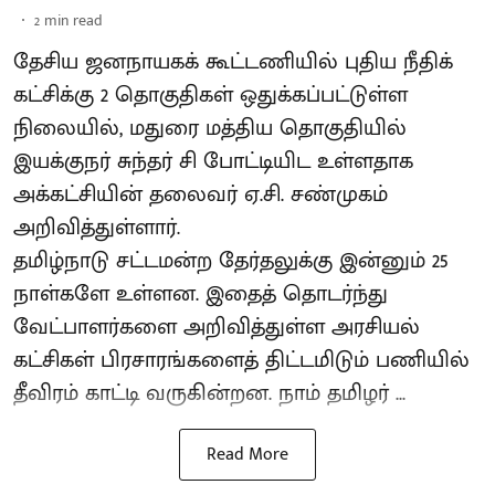
2
min read
தேசிய ஜனநாயகக் கூட்டணியில் புதிய நீதிக்
கட்சிக்கு 2 தொகுதிகள் ஒதுக்கப்பட்டுள்ள
நிலையில், மதுரை மத்திய தொகுதியில்
இயக்குநர் சுந்தர் சி போட்டியிட உள்ளதாக
அக்கட்சியின் தலைவர் ஏ.சி. சண்முகம்
அறிவித்துள்ளார்.
தமிழ்நாடு சட்டமன்ற தேர்தலுக்கு இன்னும் 25
நாள்களே உள்ளன. இதைத் தொடர்ந்து
வேட்பாளர்களை அறிவித்துள்ள அரசியல்
கட்சிகள் பிரசாரங்களைத் திட்டமிடும் பணியில்
தீவிரம் காட்டி வருகின்றன. நாம் தமிழர் ...
Read More