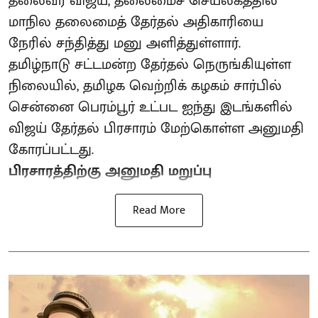
தலைவர் விஜய், தலைமைச் செயலகத்தில்
மாநில தலைமைத் தேர்தல் அதிகாரியை
நேரில் சந்தித்து மனு அளித்துள்ளார்.
தமிழ்நாடு சட்டமன்ற தேர்தல் நெருங்கியுள்ள
நிலையில், தமிழக வெற்றிக் கழகம் சார்பில்
சென்னை பெரம்பூர் உட்பட ஐந்து இடங்களில்
விஜய் தேர்தல் பிரசாரம் மேற்கொள்ள அனுமதி
கோரப்பட்டது.
பிரசாரத்திற்கு அனுமதி மறுப்பு
Read More