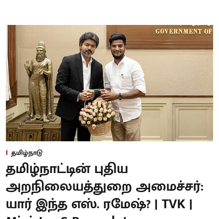
தமிழ்நாடு
தமிழ்நாட்டின் புதிய
அறநிலையத்துறை அமைச்சர்:
யார் இந்த எஸ். ரமேஷ்? | TVK |