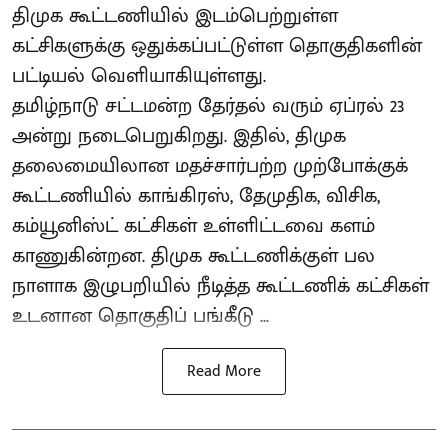
திமுக கூட்டணியில் இடம்பெற்றுள்ள
கட்சிகளுக்கு ஒதுக்கப்பட்டுள்ள தொகுதிகளின்
பட்டியல் வெளியாகியுள்ளது.
தமிழ்நாடு சட்டமன்ற தேர்தல் வரும் ஏப்ரல் 23
அன்று நடைபெறுகிறது. இதில், திமுக
தலைமையிலான மதச்சார்பற்ற முற்போக்குக்
கூட்டணியில் காங்கிரஸ், தேமுதிக, விசிக,
கம்யூனிஸ்ட் கட்சிகள் உள்ளிட்டவை களம்
காணுகின்றன. திமுக கூட்டணிக்குள் பல
நாளாக இழுபறியில் நீடித்த கூட்டணிக் கட்சிகள்
உடனான தொகுதிப் பங்கீடு ...
Read More