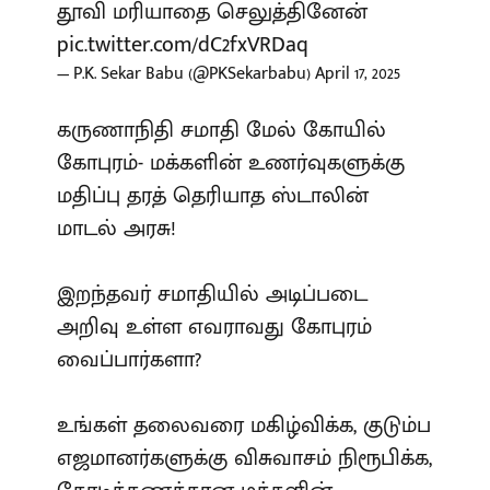
தூவி மரியாதை செலுத்தினேன்
pic.twitter.com/dC2fxVRDaq
— P.K. Sekar Babu (@PKSekarbabu)
April 17, 2025
கருணாநிதி சமாதி மேல் கோயில்
கோபுரம்- மக்களின் உணர்வுகளுக்கு
மதிப்பு தரத் தெரியாத ஸ்டாலின்
மாடல் அரசு!
இறந்தவர் சமாதியில் அடிப்படை
அறிவு உள்ள எவராவது கோபுரம்
வைப்பார்களா?
உங்கள் தலைவரை மகிழ்விக்க, குடும்ப
எஜமானர்களுக்கு விசுவாசம் நிரூபிக்க,