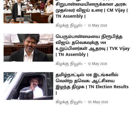
சிறுபான்மையினருக்கான அரசு:
முதல்வர் விஜய் உரை | CM Vijay |
TN Assembly |
கிழக்கு நியூஸ்
13 May 2026
பெரும்பான்மையை நிரூபித்த
விஜய்: தவெகவுக்கு 144
உறுப்பினர்கள் ஆதரவு | TVK Vijay
| TN Assembly |
கிழக்கு நியூஸ்
13 May 2026
தமிழ்நாட்டில் 108 இடங்களில்
வென்ற தவெக: ஆட்சியை
இழந்த திமுக | TN Election Results
|
கிழக்கு நியூஸ்
05 May 2026