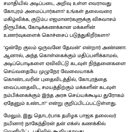
சமாதியில் அடிப்படை அறிவு உள்ள எவராவது
கோபுரம் அமைப்பார்களா? உங்கள் தலைவரை
மகிழ்விக்க, குடும்ப எஜமானர்களுக்கு விசுவாசம்
நிரூபிக்க, கோடிக்கணக்கான மக்களின்
உணர்வுகளைக் கொச்சைப் படுத்துகிறீர்களா?
"ஒன்றே குலம் ஒருவனே தேவன்" என்றார் அண்ணா.
ஆனால், அந்த கொள்கைக்கும் மதிப்பளிக்காமல்,
அடிப்பொடிகளை ஏவிவிட்டு கடவுள் நிந்தனைகளை
செய்வதையே முழுநேர வேலையாகக்
கொண்டவரின் புதைவிடத்தில், கோபுரத்தை
வைப்பதைவிட, சமயத்திற்கும் மக்களின் கடவுள்
நம்பிக்கைக்கும் இந்த அரசு செய்யக்கூடிய துரோகம்
ஏதேனும் உண்டா?’ என்று குறிப்பிடப்பட்டுள்ளது.
மேலும், இது தொடர்பாக தமிழக பாஜக தலைவர்
நயினார் நாகேந்திரன் தன் எக்ஸ் கணக்கில்
வெளியிட்ட பதிவில் கூறியதாவது,