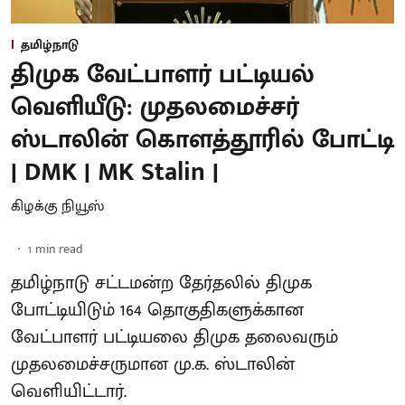
தமிழ்நாடு
திமுக வேட்பாளர் பட்டியல்
வெளியீடு: முதலமைச்சர்
ஸ்டாலின் கொளத்தூரில் போட்டி
| DMK | MK Stalin |
கிழக்கு நியூஸ்
1
min read
தமிழ்நாடு சட்டமன்ற தேர்தலில் திமுக
போட்டியிடும் 164 தொகுதிகளுக்கான
வேட்பாளர் பட்டியலை திமுக தலைவரும்
முதலமைச்சருமான மு.க. ஸ்டாலின்
வெளியிட்டார்.