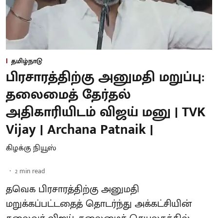
தமிழ்நாடு
பிரசாரத்திற்கு அனுமதி மறுப்பு:
தலைமைத் தேர்தல்
அதிகாரியிடம் விஜய் மனு | TVK
Vijay | Archana Patnaik |
கிழக்கு நியூஸ்
2
min read
தவெக பிரசாரத்திற்கு அனுமதி
மறுக்கப்பட்டதைத் தொடர்ந்து அக்கட்சியின்