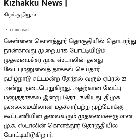
Kizhakku News |
கிழக்கு நியூஸ்
1
min read
சென்னை கொளத்தூர் தொகுதியில் தொடர்ந்து
நான்காவது முறையாக போட்டியிடும்
முதலமைச்சர் மு.க. ஸ்டாலின் தனது
வேட்புமனுவைத் தாக்கல் செய்தார்.
தமிழ்நாடு சட்டமன்ற தேர்தல் வரும் ஏப்ரல் 23
அன்று நடைபெறுகிறது. அதற்கான வேட்பு
மனுத்தாக்கல் இன்று தொடங்கியது. திமுக
தலைமையிலான மதச்சார்பற்ற முற்போக்கு
கூட்டணியின் தலைவரும் முதலமைச்சருமான
மு.க. ஸ்டாலின் கொளத்தூர் தொகுதியில்
போட்டியிடுகிறார்.