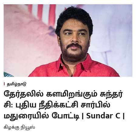
தமிழ்நாடு
தேர்தலில் களமிறங்கும் சுந்தர்
சி: புதிய நீதிக்கட்சி சார்பில்
மதுரையில் போட்டி | Sundar C |
கிழக்கு நியூஸ்