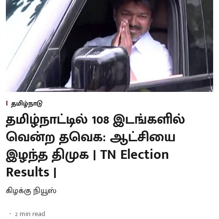
தமிழ்நாடு
தமிழ்நாட்டில் 108 இடங்களில்
வென்ற தவெக: ஆட்சியை
இழந்த திமுக | TN Election
Results |
கிழக்கு நியூஸ்
2
min read