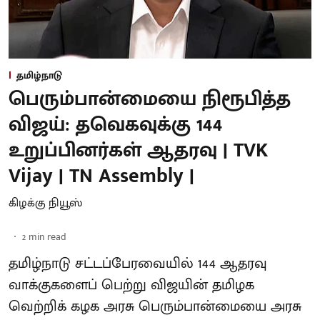
தமிழ்நாடு
பெரும்பான்மையை நிரூபித்த
விஜய்: தவெகவுக்கு 144
உறுப்பினர்கள் ஆதரவு | TVK
Vijay | TN Assembly |
கிழக்கு நியூஸ்
2
min read
தமிழ்நாடு சட்டப்பேரவையில் 144 ஆதரவு
வாக்குகளைப் பெற்று விஜயின் தமிழக
வெற்றிக் கழக அரசு பெரும்பான்மையை அரசு