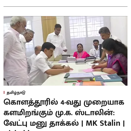
தமிழ்நாடு
கொளத்தூரில் 4-வது முறையாக
களமிறங்கும் மு.க. ஸ்டாலின்:
வேட்பு மனு தாக்கல் | MK Stalin |