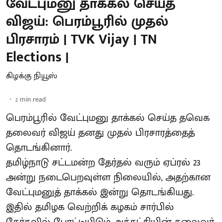
வேட்புமனு தாக்கல் செய்த
விஜய்: பெரம்பூரில் முதல்
பிரசாரம் | TVK Vijay | TN
Elections |
கிழக்கு நியூஸ்
2
min read
பெரம்பூரில் வேட்புமனு தாக்கல் செய்த தவெக
தலைவர் விஜய் தனது முதல் பிரசாரத்தைத்
தொடங்கினார்.
தமிழ்நாடு சட்டமன்ற தேர்தல் வரும் ஏப்ரல் 23
அன்று நடைபெறவுள்ள நிலையில், அதற்கான
வேட்புமனுத் தாக்கல் இன்று தொடங்கியது.
இதில் தமிழக வெற்றிக் கழகம் சார்பில்
தேர்தலில் போட்டியிடும் அக்கட்சியின் தலைவர்