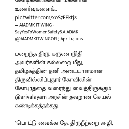
கோடிக்கணக்கான மக்களின்
உணர்வுகளைக்…
pic.twitter.com/xoS7FFktj8
— AIADMK IT WING -
SayYesToWomenSafety&AIADMK
(@AIADMKITWINGOFL)
April 17, 2025
மறைந்த திரு. கருணாநிதி
அவர்களின் கல்லறை மீது,
தமிழகத்தின் தனி அடையாளமான
திருவில்லிப்புதூர் கோவிலின்
கோபுரத்தை வரைந்து வைத்திருக்கும்
@arivalayam
அரசின் தவறான செயல்
கண்டிக்கத்தக்கது.
"பொட்டு வைக்காதே, திருநீற்றை அழி,