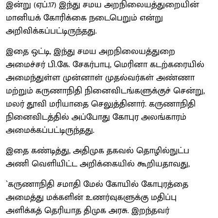
இன்று (ஏப்.17) இந்து சமய அறநிலையத்துறையின்
மானியக் கோரிக்கை நடைபெறும் என்று
அறிவிக்கப்பட்டிருந்தது.
இதை ஒட்டி, இந்து சமய அறநிலையத்துறை
அமைச்சர் பி.கே. சேகர்பாபு, மெரினா கடற்கரையில்
அமைந்துள்ள முன்னாள் முதல்வர்கள் அண்ணா
மற்றும் கருணாநிதி நினைவிடங்களுக்குச் சென்று,
மலர் தூவி மரியாதை செலுத்தினார். கருணாநிதி
நினைவிடத்தில் அப்போது கோபுர அலங்காரம்
அமைக்கப்பட்டிருந்தது.
இதை கண்டித்து, அதிமுக தகவல் தொழில்நுட்ப
அணி வெளியிட்ட அறிக்கையில் கூறியதாவது,
`கருணாநிதி சமாதி மேல் கோயில் கோபுரத்தை
அமைத்து மக்களின் உணர்வுகளுக்கு மதிப்பு
அளிக்கத் தெரியாத திமுக அரசு. இறந்தவர்