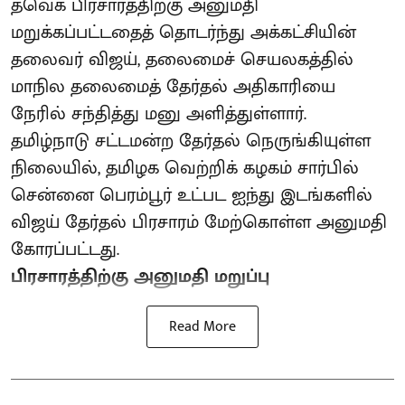
தவெக பிரசாரத்திற்கு அனுமதி
மறுக்கப்பட்டதைத் தொடர்ந்து அக்கட்சியின்
தலைவர் விஜய், தலைமைச் செயலகத்தில்
மாநில தலைமைத் தேர்தல் அதிகாரியை
நேரில் சந்தித்து மனு அளித்துள்ளார்.
தமிழ்நாடு சட்டமன்ற தேர்தல் நெருங்கியுள்ள
நிலையில், தமிழக வெற்றிக் கழகம் சார்பில்
சென்னை பெரம்பூர் உட்பட ஐந்து இடங்களில்
விஜய் தேர்தல் பிரசாரம் மேற்கொள்ள அனுமதி
கோரப்பட்டது.
பிரசாரத்திற்கு அனுமதி மறுப்பு
Read More