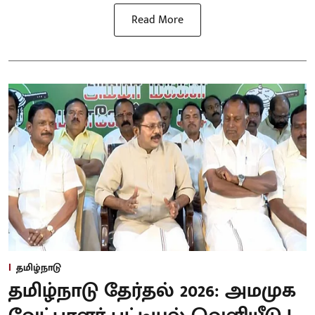
Read More
தமிழ்நாடு
தமிழ்நாடு தேர்தல் 2026: அமமுக