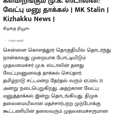
களமிறங்கும் மு.க. ஸ்டாலின்:
வேட்பு மனு தாக்கல் | MK Stalin |
Kizhakku News |
கிழக்கு நியூஸ்
1
min read
சென்னை கொளத்தூர் தொகுதியில் தொடர்ந்து
நான்காவது முறையாக போட்டியிடும்
முதலமைச்சர் மு.க. ஸ்டாலின் தனது
வேட்புமனுவைத் தாக்கல் செய்தார்.
தமிழ்நாடு சட்டமன்ற தேர்தல் வரும் ஏப்ரல் 23
அன்று நடைபெறுகிறது. அதற்கான வேட்பு
மனுத்தாக்கல் இன்று தொடங்கியது. திமுக
தலைமையிலான மதச்சார்பற்ற முற்போக்கு
கூட்டணியின் தலைவரும் முதலமைச்சருமான