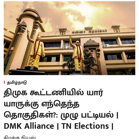
தமிழ்நாடு
திமுக கூட்டணியில் யார்
யாருக்கு எந்தெந்த
தொகுதிகள்?: முழு பட்டியல் |
DMK Alliance | TN Elections |
கிழக்கு நியூஸ்