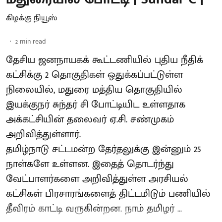
கிழக்கு நியூஸ்
2
min read
தேசிய ஜனநாயகக் கூட்டணியில் புதிய நீதிக்
கட்சிக்கு 2 தொகுதிகள் ஒதுக்கப்பட்டுள்ள
நிலையில், மதுரை மத்திய தொகுதியில்
இயக்குநர் சுந்தர் சி போட்டியிட உள்ளதாக
அக்கட்சியின் தலைவர் ஏ.சி. சண்முகம்
அறிவித்துள்ளார்.
தமிழ்நாடு சட்டமன்ற தேர்தலுக்கு இன்னும் 25
நாள்களே உள்ளன. இதைத் தொடர்ந்து
வேட்பாளர்களை அறிவித்துள்ள அரசியல்
கட்சிகள் பிரசாரங்களைத் திட்டமிடும் பணியில்
தீவிரம் காட்டி வருகின்றன. நாம் தமிழர் ...