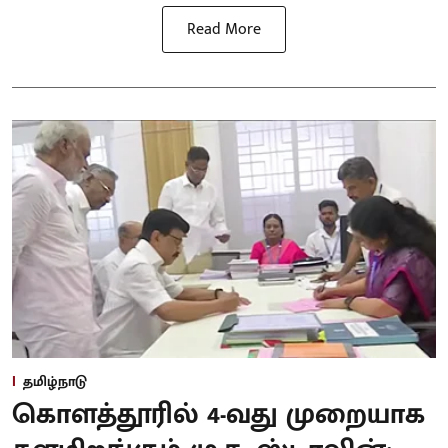
Read More
தமிழ்நாடு
கொளத்தூரில் 4-வது முறையாக