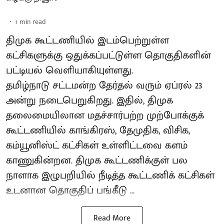
1
min read
திமுக கூட்டணியில் இடம்பெற்றுள்ள
கட்சிகளுக்கு ஒதுக்கப்பட்டுள்ள தொகுதிகளின்
பட்டியல் வெளியாகியுள்ளது.
தமிழ்நாடு சட்டமன்ற தேர்தல் வரும் ஏப்ரல் 23
அன்று நடைபெறுகிறது. இதில், திமுக
தலைமையிலான மதச்சார்பற்ற முற்போக்குக்
கூட்டணியில் காங்கிரஸ், தேமுதிக, விசிக,
கம்யூனிஸ்ட் கட்சிகள் உள்ளிட்டவை களம்
காணுகின்றன. திமுக கூட்டணிக்குள் பல
நாளாக இழுபறியில் நீடித்த கூட்டணிக் கட்சிகள்
உடனான தொகுதிப் பங்கீடு ...
Read More