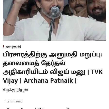
தமிழ்நாடு
பிரசாரத்திற்கு அனுமதி மறுப்பு:
தலைமைத் தேர்தல்
அதிகாரியிடம் விஜய் மனு | TVK
Vijay | Archana Patnaik |
கிழக்கு நியூஸ்
2
min read