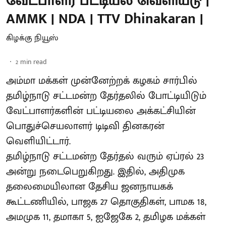
வேட்பாளர் பட்டியல் வெளியீடு |
AMMK | NDA | TTV Dhinakaran |
கிழக்கு நியூஸ்
2
min read
அம்மா மக்கள் முன்னேற்றக் கழகம் சார்பில்
தமிழ்நாடு சட்டமன்ற தேர்தலில் போட்டியிடும்
வேட்பாளர்களின் பட்டியலை அக்கட்சியின்
பொதுச்செயலாளர் டிடிவி தினகரன்
வெளியிட்டார்.
தமிழ்நாடு சட்டமன்ற தேர்தல் வரும் ஏப்ரல் 23
அன்று நடைபெறுகிறது. இதில், அதிமுக
தலைமையிலான தேசிய ஜனநாயகக்
கூட்டணியில், பாஜக 27 தொகுதிகள், பாமக 18,
அமமுக 11, தமாகா 5, ஐஜேகே 2, தமிழக மக்கள்