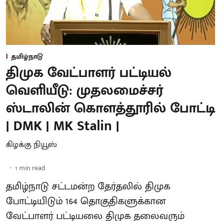
தமிழ்நாடு
திமுக வேட்பாளர் பட்டியல்
வெளியீடு: முதலமைச்சர்
ஸ்டாலின் கொளத்தூரில் போட்டி
| DMK | MK Stalin |
கிழக்கு நியூஸ்
1
min read
தமிழ்நாடு சட்டமன்ற தேர்தலில் திமுக
போட்டியிடும் 164 தொகுதிகளுக்கான
வேட்பாளர் பட்டியலை திமுக தலைவரும்