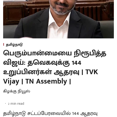
தமிழ்நாடு
பெரும்பான்மையை நிரூபித்த
விஜய்: தவெகவுக்கு 144
உறுப்பினர்கள் ஆதரவு | TVK
Vijay | TN Assembly |
கிழக்கு நியூஸ்
2
min read
தமிழ்நாடு சட்டப்பேரவையில் 144 ஆதரவு