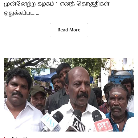
முன்னேற்ற கழகம் 1 எனத் தொகுதிகள்
ஒதுக்கப்பட ...
Read More