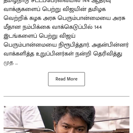
தமிழ்நாடு சட்டப்பேரவையில் 144 ஆதரவு
வாக்குகளைப் பெற்று விஜயின் தமிழக
வெற்றிக் கழக அரசு பெரும்பான்மையை அரசு
மீதான நம்பிக்கை வாக்கெடுப்பில் 144
இடங்களைப் பெற்று விஜய்
பெரும்பான்மையை நிரூபித்தார். அதன்பின்னர்
வாக்களித்த உறுப்பினர்கள் நன்றி தெரிவித்து
முத ...
Read More