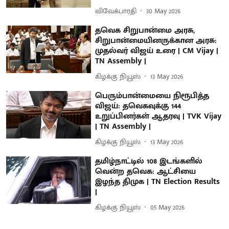
விவேக்பாரதி
30 May 2026
தவெக சிறுபான்மை அரசு,
சிறுபான்மையினருக்கான அரசு:
முதல்வர் விஜய் உரை | CM Vijay |
TN Assembly |
கிழக்கு நியூஸ்
13 May 2026
பெரும்பான்மையை நிரூபித்த
விஜய்: தவெகவுக்கு 144
உறுப்பினர்கள் ஆதரவு | TVK Vijay
| TN Assembly |
கிழக்கு நியூஸ்
13 May 2026
தமிழ்நாட்டில் 108 இடங்களில்
வென்ற தவெக: ஆட்சியை
இழந்த திமுக | TN Election Results
|
கிழக்கு நியூஸ்
05 May 2026