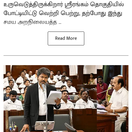
உருவெடுத்திருக்கிறார் ஸ்ரீரங்கம் தொகுதியில்
போட்டியிட்டு வெற்றி பெற்று, தற்போது இந்து
சமய அறநிலையத்த ...
Read More