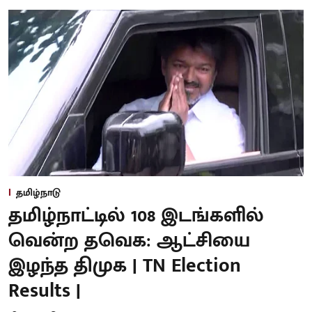
தமிழ்நாடு
தமிழ்நாட்டில் 108 இடங்களில்
வென்ற தவெக: ஆட்சியை
இழந்த திமுக | TN Election
Results |