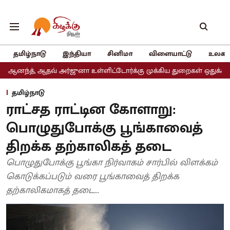
தமிழ்நாடு
இந்தியா
சினிமா
விளையாட்டு
உலகம
வ் அர்ஜுனா உள்ளிட்டோர்க்கு முக்கிய துறைகள் ஒதுக்கீடு
அதிமுகவி
தமிழ்நாடு
ராட்சத ராட்டின கோளாறு:
பொழுதுபோக்கு பூங்காவைத்
திறக்க தற்காலிகத் தடை
பொழுதுபோக்கு பூங்கா நிர்வாகம் சார்பில் விளக்கம்
கொடுக்கப்படும் வரை பூங்காவைத் திறக்க
தற்காலிகமாகத் தடை...