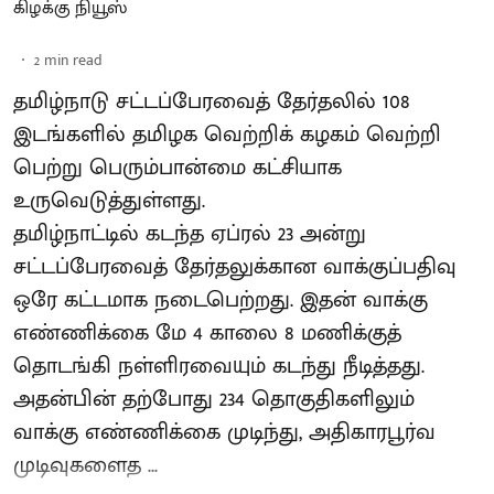
கிழக்கு நியூஸ்
2
min read
தமிழ்நாடு சட்டப்பேரவைத் தேர்தலில் 108
இடங்களில் தமிழக வெற்றிக் கழகம் வெற்றி
பெற்று பெரும்பான்மை கட்சியாக
உருவெடுத்துள்ளது.
தமிழ்நாட்டில் கடந்த ஏப்ரல் 23 அன்று
சட்டப்பேரவைத் தேர்தலுக்கான வாக்குப்பதிவு
ஒரே கட்டமாக நடைபெற்றது. இதன் வாக்கு
எண்ணிக்கை மே 4 காலை 8 மணிக்குத்
தொடங்கி நள்ளிரவையும் கடந்து நீடித்தது.
அதன்பின் தற்போது 234 தொகுதிகளிலும்
வாக்கு எண்ணிக்கை முடிந்து, அதிகாரபூர்வ
முடிவுகளைத ...