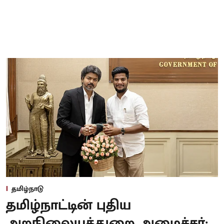
தமிழ்நாடு
தமிழ்நாட்டின் புதிய
அறநிலையத்துறை அமைச்சர்: