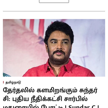
தமிழ்நாடு
தேர்தலில் களமிறங்கும் சுந்தர்
சி: புதிய நீதிக்கட்சி சார்பில்
மதுரையில் போட்டி | Sundar C |