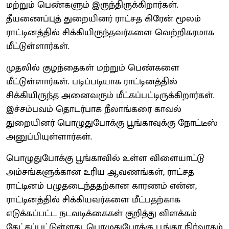
மற்றும் பெண்களும் இருந்திருக்கிறார்கள்.
தீயணைப்புத் துறையினர் ராட்சத கிரேன் மூலம்
ராட்டினத்தில் சிக்கியிருந்தவர்களை வெற்றிகரமாக
மீட்டுள்ளார்கள்.
முதலில் குழந்தைகள் மற்றும் பெண்களை
மீட்டுள்ளார்கள். படிப்படியாக ராட்டினத்தில்
சிக்கியிருந்த அனைவரும் மீட்கப்பட்டிருக்கிறார்கள்.
இச்சம்பவம் தொடர்பாக நீலாங்கரை காவல்
துறையினர் பொழுதுபோக்கு பூங்காவுக்கு நோட்டீஸ்
அனுப்பியுள்ளார்கள்.
பொழுதுபோக்கு பூங்காவில் உள்ள விளையாட்டு
அம்சங்களுக்கான உரிய ஆவணங்கள், ராட்சத
ராட்டினம் பழுதடைந்ததற்கான காரணம் என்ன,
ராட்டினத்தில் சிக்கியவர்களை மீட்பதற்காக
எடுக்கப்பட்ட நடவடிக்கைகள் குறித்து விளக்கம்
கேட்கப்பட்டுள்ளது. பொழுதுபோக்கு பூங்கா நிர்வாகம்