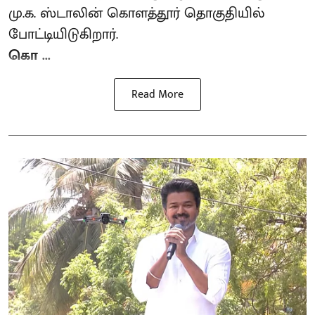
மு.க. ஸ்டாலின் கொளத்தூர் தொகுதியில்
போட்டியிடுகிறார்.
கொ ...
Read More