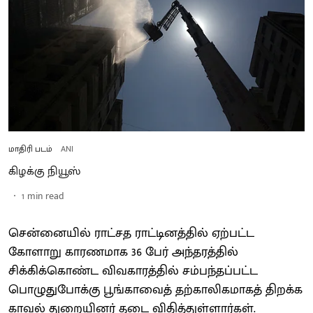
மாதிரி படம்
ANI
கிழக்கு நியூஸ்
1
min read
சென்னையில் ராட்சத ராட்டினத்தில் ஏற்பட்ட
கோளாறு காரணமாக 36 பேர் அந்தரத்தில்
சிக்கிக்கொண்ட விவகாரத்தில் சம்பந்தப்பட்ட
பொழுதுபோக்கு பூங்காவைத் தற்காலிகமாகத் திறக்க
காவல் துறையினர் தடை விதித்துள்ளார்கள்.