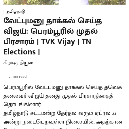
தமிழ்நாடு
வேட்புமனு தாக்கல் செய்த
விஜய்: பெரம்பூரில் முதல்
பிரசாரம் | TVK Vijay | TN
Elections |
கிழக்கு நியூஸ்
2
min read
பெரம்பூரில் வேட்புமனு தாக்கல் செய்த தவெக
தலைவர் விஜய் தனது முதல் பிரசாரத்தைத்
தொடங்கினார்.
தமிழ்நாடு சட்டமன்ற தேர்தல் வரும் ஏப்ரல் 23
அன்று நடைபெறவுள்ள நிலையில், அதற்கான