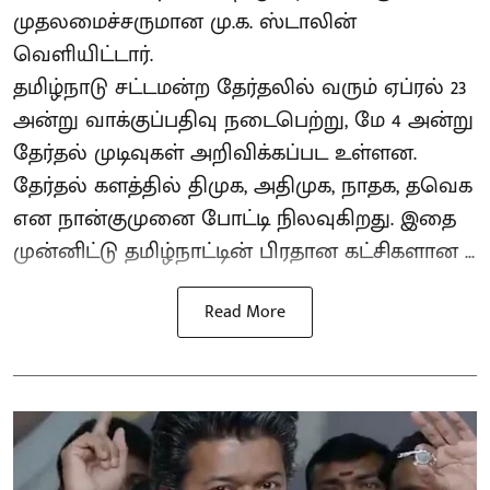
முதலமைச்சருமான மு.க. ஸ்டாலின்
வெளியிட்டார்.
தமிழ்நாடு சட்டமன்ற தேர்தலில் வரும் ஏப்ரல் 23
அன்று வாக்குப்பதிவு நடைபெற்று, மே 4 அன்று
தேர்தல் முடிவுகள் அறிவிக்கப்பட உள்ளன.
தேர்தல் களத்தில் திமுக, அதிமுக, நாதக, தவெக
என நான்குமுனை போட்டி நிலவுகிறது. இதை
முன்னிட்டு தமிழ்நாட்டின் பிரதான கட்சிகளான ...
Read More