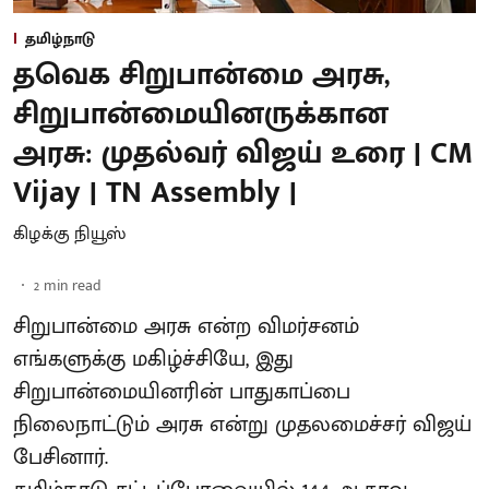
தமிழ்நாடு
தவெக சிறுபான்மை அரசு,
சிறுபான்மையினருக்கான
அரசு: முதல்வர் விஜய் உரை | CM
Vijay | TN Assembly |
கிழக்கு நியூஸ்
2
min read
சிறுபான்மை அரசு என்ற விமர்சனம்
எங்களுக்கு மகிழ்ச்சியே, இது
சிறுபான்மையினரின் பாதுகாப்பை
நிலைநாட்டும் அரசு என்று முதலமைச்சர் விஜய்
பேசினார்.