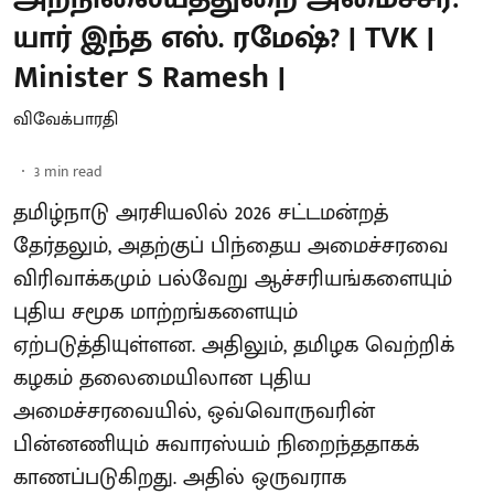
யார் இந்த எஸ். ரமேஷ்? | TVK |
Minister S Ramesh |
விவேக்பாரதி
3
min read
தமிழ்நாடு அரசியலில் 2026 சட்டமன்றத்
தேர்தலும், அதற்குப் பிந்தைய அமைச்சரவை
விரிவாக்கமும் பல்வேறு ஆச்சரியங்களையும்
புதிய சமூக மாற்றங்களையும்
ஏற்படுத்தியுள்ளன. அதிலும், தமிழக வெற்றிக்
கழகம் தலைமையிலான புதிய
அமைச்சரவையில், ஒவ்வொருவரின்
பின்னணியும் சுவாரஸ்யம் நிறைந்ததாகக்
காணப்படுகிறது. அதில் ஒருவராக