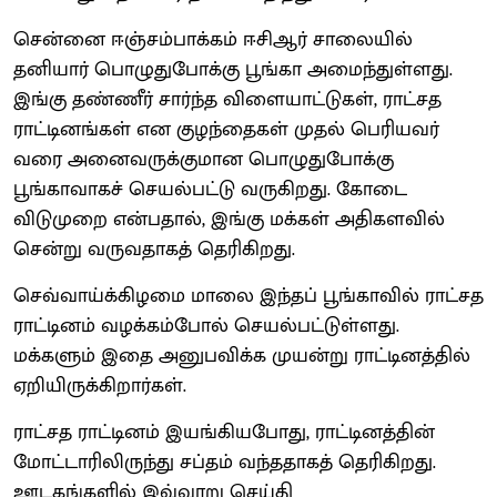
சென்னை ஈஞ்சம்பாக்கம் ஈசிஆர் சாலையில்
தனியார் பொழுதுபோக்கு பூங்கா அமைந்துள்ளது.
இங்கு தண்ணீர் சார்ந்த விளையாட்டுகள், ராட்சத
ராட்டினங்கள் என குழந்தைகள் முதல் பெரியவர்
வரை அனைவருக்குமான பொழுதுபோக்கு
பூங்காவாகச் செயல்பட்டு வருகிறது. கோடை
விடுமுறை என்பதால், இங்கு மக்கள் அதிகளவில்
சென்று வருவதாகத் தெரிகிறது.
செவ்வாய்க்கிழமை மாலை இந்தப் பூங்காவில் ராட்சத
ராட்டினம் வழக்கம்போல் செயல்பட்டுள்ளது.
மக்களும் இதை அனுபவிக்க முயன்று ராட்டினத்தில்
ஏறியிருக்கிறார்கள்.
ராட்சத ராட்டினம் இயங்கியபோது, ராட்டினத்தின்
மோட்டாரிலிருந்து சப்தம் வந்ததாகத் தெரிகிறது.
ஊடகங்களில் இவ்வாறு செய்தி