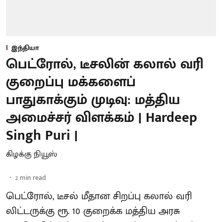
இந்தியா
பெட்ரோல், டீசலின் கலால் வரி
குறைப்பு மக்களைப்
பாதுகாக்கும் முடிவு: மத்திய
அமைச்சர் விளக்கம் | Hardeep
Singh Puri |
கிழக்கு நியூஸ்
2
min read
பெட்ரோல், டீசல் மீதான சிறப்பு கலால் வரி
லிட்டருக்கு ரூ. 10 குறைக்க மத்திய அரசு