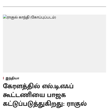
இந்தியா
கேரளத்தில் எல்.டி.எஃப்
கூட்டணியை பாஜக
கட்டுப்படுத்துகிறது: ராகுல்