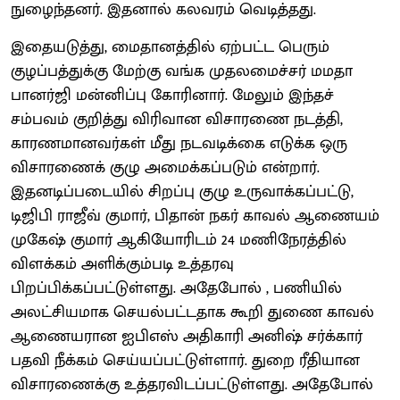
நுழைந்தனர். இதனால் கலவரம் வெடித்தது.
இதையடுத்து, மைதானத்தில் ஏற்பட்ட பெரும்
குழப்பத்துக்கு மேற்கு வங்க முதலமைச்சர் மமதா
பானர்ஜி மன்னிப்பு கோரினார். மேலும் இந்தச்
சம்பவம் குறித்து விரிவான விசாரணை நடத்தி,
காரணமானவர்கள் மீது நடவடிக்கை எடுக்க ஒரு
விசாரணைக் குழு அமைக்கப்படும் என்றார்.
இதனடிப்படையில் சிறப்பு குழு உருவாக்கப்பட்டு,
டிஜிபி ராஜீவ் குமார், பிதான் நகர் காவல் ஆணையம்
முகேஷ் குமார் ஆகியோரிடம் 24 மணிநேரத்தில்
விளக்கம் அளிக்கும்படி உத்தரவு
பிறப்பிக்கப்பட்டுள்ளது. அதேபோல் , பணியில்
அலட்சியமாக செயல்பட்டதாக கூறி துணை காவல்
ஆணையரான ஐபிஎஸ் அதிகாரி அனிஷ் சர்க்கார்
பதவி நீக்கம் செய்யப்பட்டுள்ளார். துறை ரீதியான
விசாரணைக்கு உத்தரவிடப்பட்டுள்ளது. அதேபோல்