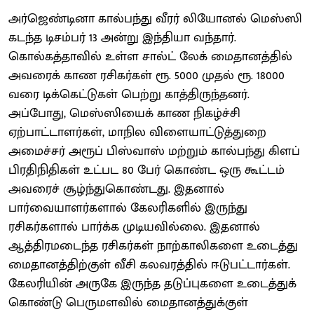
அர்ஜெண்டினா கால்பந்து வீரர் லியோனல் மெஸ்ஸி
கடந்த டிசம்பர் 13 அன்று இந்தியா வந்தார்.
கொல்கத்தாவில் உள்ள சால்ட் லேக் மைதானத்தில்
அவரைக் காண ரசிகர்கள் ரூ. 5000 முதல் ரூ. 18000
வரை டிக்கெட்டுகள் பெற்று காத்திருந்தனர்.
அப்போது, மெஸ்ஸியைக் காண நிகழ்ச்சி
ஏற்பாட்டாளர்கள், மாநில விளையாட்டுத்துறை
அமைச்சர் அரூப் பிஸ்வாஸ் மற்றும் கால்பந்து கிளப்
பிரதிநிதிகள் உட்பட 80 பேர் கொண்ட ஒரு கூட்டம்
அவரைச் சூழ்ந்துகொண்டது. இதனால்
பார்வையாளர்களால் கேலரிகளில் இருந்து
ரசிகர்களால் பார்க்க முடியவில்லை. இதனால்
ஆத்திரமடைந்த ரசிகர்கள் நாற்காலிகளை உடைத்து
மைதானத்திற்குள் வீசி கலவரத்தில் ஈடுபட்டார்கள்.
கேலரியின் அருகே இருந்த தடுப்புகளை உடைத்துக்
கொண்டு பெருமளவில் மைதானத்துக்குள்