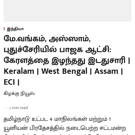
இந்தியா
மே.வங்கம், அஸ்ஸாம்,
புதுச்சேரியில் பாஜக ஆட்சி:
கேரளத்தை இழந்தது இடதுசாரி |
Keralam | West Bengal | Assam |
ECI |
கிழக்கு நியூஸ்
2
min read
தமிழ்நாடு உட்பட 4 மாநிலங்கள் மற்றும் 1
யூனியன் பிரதேசத்தில் நடைபெற்ற சட்டமன்ற