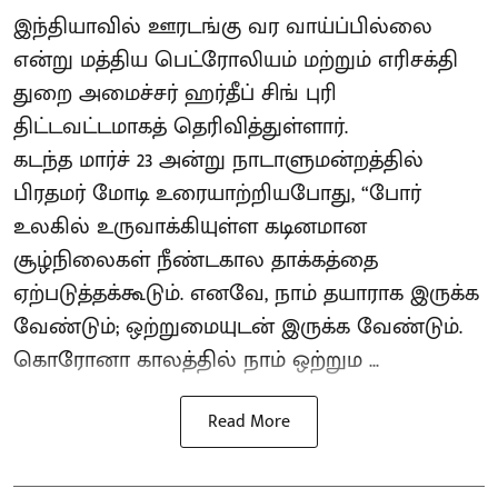
இந்தியாவில் ஊரடங்கு வர வாய்ப்பில்லை
என்று மத்திய பெட்ரோலியம் மற்றும் எரிசக்தி
துறை அமைச்சர் ஹர்தீப் சிங் புரி
திட்டவட்டமாகத் தெரிவித்துள்ளார்.
கடந்த மார்ச் 23 அன்று நாடாளுமன்றத்தில்
பிரதமர் மோடி உரையாற்றியபோது, “போர்
உலகில் உருவாக்கியுள்ள கடினமான
சூழ்நிலைகள் நீண்டகால தாக்கத்தை
ஏற்படுத்தக்கூடும். எனவே, நாம் தயாராக இருக்க
வேண்டும்; ஒற்றுமையுடன் இருக்க வேண்டும்.
கொரோனா காலத்தில் நாம் ஒற்றும ...
Read More