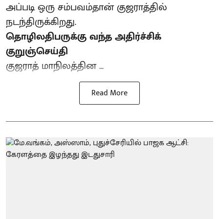
அப்படி ஒரு சம்பவம்தான் குஜராத்தில்
நடந்திருக்கிறது.
தொழிலதிபருக்கு வந்த அதிர்ச்சிக்
குறுஞ்செய்தி
குஜராத் மாநிலத்தின ...
Read More