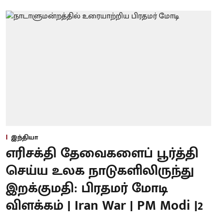
இந்தியா
எரிசக்தி தேவைகளைப் பூர்த்தி
செய்ய உலக நாடுகளிலிருந்து
இறக்குமதி: பிரதமர் மோடி
விளக்கம் | Iran War | PM Modi |2