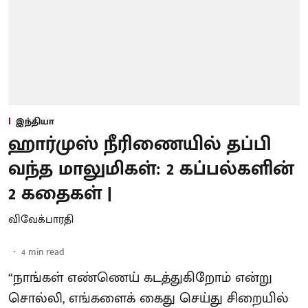
இந்தியா
ஹார்முஸ் நீரிணையில் தப்பி
வந்த மாலுமிகள்: 2 கப்பல்களின்
2 கதைகள் |
விவேக்பாரதி
4
min read
“நாங்கள் எண்ணெய் கடத்துகிறோம் என்று
சொல்லி, எங்களைக் கைது செய்து சிறையில்