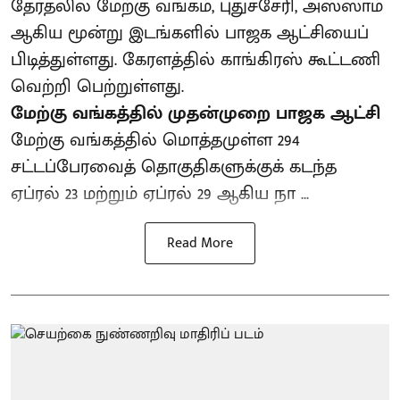
தேர்தலில் மேற்கு வங்கம், புதுச்சேரி, அஸ்ஸாம்
ஆகிய மூன்று இடங்களில் பாஜக ஆட்சியைப்
பிடித்துள்ளது. கேரளத்தில் காங்கிரஸ் கூட்டணி
வெற்றி பெற்றுள்ளது.
மேற்கு வங்கத்தில் முதன்முறை பாஜக ஆட்சி
மேற்கு வங்கத்தில் மொத்தமுள்ள 294
சட்டப்பேரவைத் தொகுதிகளுக்குக் கடந்த
ஏப்ரல் 23 மற்றும் ஏப்ரல் 29 ஆகிய நா ...
Read More