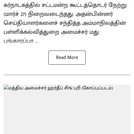
கர்நாடகத்தில் சட்டமன்ற கூட்டத்தொடர் நேற்று
(மார்ச் 27) நிறைவடைந்தது. அதன்பின்னர்
செய்தியாளர்களைச் சந்தித்த அம்மாநிலத்தின்
பள்ளிக்கல்வித்துறை அமைச்சர் மது
பங்காரப்பா ...
Read More