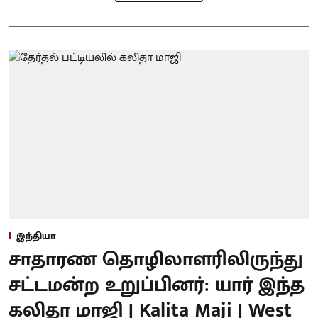
இந்தியா
சாதாரண தொழிலாளரிலிருந்து
சட்டமன்ற உறுப்பினர்: யார் இந்த
கலிதா மாஜி | Kalita Maji | West