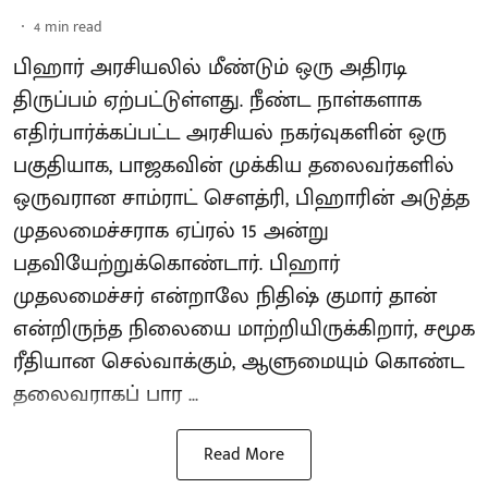
4
min read
பிஹார் அரசியலில் மீண்டும் ஒரு அதிரடி
திருப்பம் ஏற்பட்டுள்ளது. நீண்ட நாள்களாக
எதிர்பார்க்கப்பட்ட அரசியல் நகர்வுகளின் ஒரு
பகுதியாக, பாஜகவின் முக்கிய தலைவர்களில்
ஒருவரான சாம்ராட் சௌத்ரி, பிஹாரின் அடுத்த
முதலமைச்சராக ஏப்ரல் 15 அன்று
பதவியேற்றுக்கொண்டார். பிஹார்
முதலமைச்சர் என்றாலே நிதிஷ் குமார் தான்
என்றிருந்த நிலையை மாற்றியிருக்கிறார், சமூக
ரீதியான செல்வாக்கும், ஆளுமையும் கொண்ட
தலைவராகப் பார ...
Read More