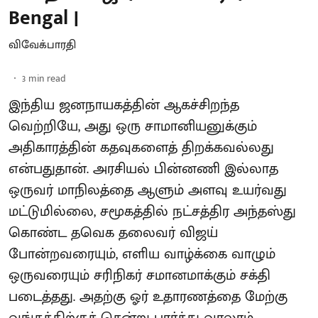
Bengal |
விவேக்பாரதி
3
min read
இந்திய ஜனநாயகத்தின் ஆகச்சிறந்த
வெற்றியே, அது ஒரு சாமானியனுக்கும்
அதிகாரத்தின் கதவுகளைத் திறக்கவல்லது
என்பதுதான். அரசியல் பின்னணி இல்லாத
ஒருவர் மாநிலத்தை ஆளும் அளவு உயர்வது
மட்டுமில்லை, சமூகத்தில் நட்சத்திர அந்தஸ்து
கொண்ட தவெக தலைவர் விஜய்
போன்றவரையும், எளிய வாழ்க்கை வாழும்
ஒருவரையும் சரிநிகர் சமானமாக்கும் சக்தி
படைத்தது. அதற்கு ஓர் உதாரணத்தை மேற்கு
வங்கத்திற்குச் சென்று பார்த்து வரலாம்.