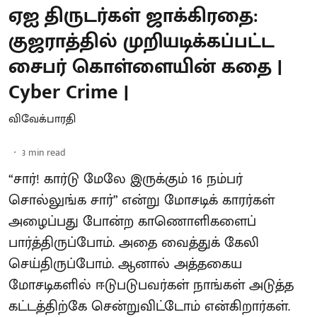
ஏஐ திருடர்கள் ஜாக்கிரதை:
குஜராத்தில் முறியடிக்கப்பட்ட
சைபர் கொள்ளையின் கதை |
Cyber Crime |
விவேக்பாரதி
3
min read
“சார்! கார்டு மேலே இருக்கும் 16 நம்பர்
சொல்லுங்க சார்” என்று மோசடிக் காரர்கள்
அழைப்பது போன்ற காணொளிகளைப்
பார்த்திருப்போம். அதை வைத்துக் கேலி
செய்திருப்போம். ஆனால் அத்தகைய
மோசடிகளில் ஈடுபடுபவர்கள் நாங்கள் அடுத்த
கட்டத்திற்கே சென்றுவிட்டோம் என்கிறார்கள்.