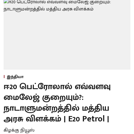
இந்தியா
ஈ20 பெட்ரோலால் எவ்வளவு
மைலேஜ் குறையும்?:
நாடாளுமன்றத்தில் மத்திய
அரசு விளக்கம் | E20 Petrol |
கிழக்கு நியூஸ்