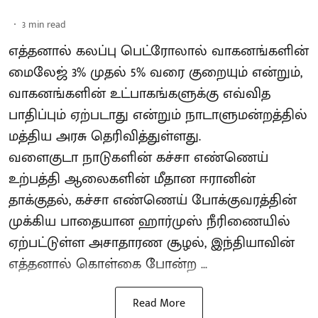
3
min read
எத்தனால் கலப்பு பெட்ரோலால் வாகனங்களின்
மைலேஜ் 3% முதல் 5% வரை குறையும் என்றும்,
வாகனங்களின் உட்பாகங்களுக்கு எவ்வித
பாதிப்பும் ஏற்படாது என்றும் நாடாளுமன்றத்தில்
மத்திய அரசு தெரிவித்துள்ளது.
வளைகுடா நாடுகளின் கச்சா எண்ணெய்
உற்பத்தி ஆலைகளின் மீதான ஈரானின்
தாக்குதல், கச்சா எண்ணெய் போக்குவரத்தின்
முக்கிய பாதையான ஹார்முஸ் நீரிணையில்
ஏற்பட்டுள்ள அசாதாரண சூழல், இந்தியாவின்
எத்தனால் கொள்கை போன்ற ...
Read More