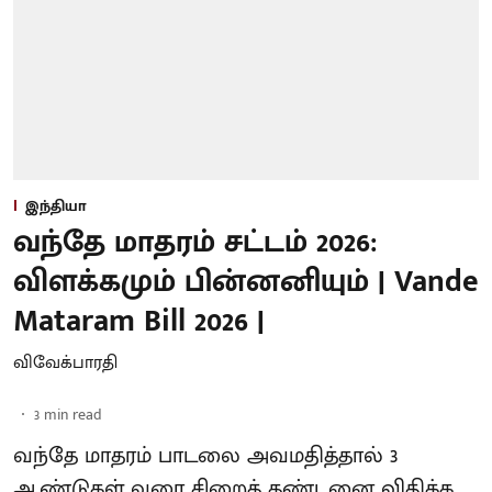
இந்தியா
வந்தே மாதரம் சட்டம் 2026:
விளக்கமும் பின்னனியும் | Vande
Mataram Bill 2026 |
விவேக்பாரதி
3
min read
வந்தே மாதரம் பாடலை அவமதித்தால் 3
ஆண்டுகள் வரை சிறைத் தண்டனை விதிக்க