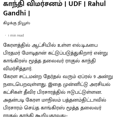
காந்தி விமர்சனம் | UDF | Rahul
Gandhi |
கிழக்கு நியூஸ்
1
min read
கேரளத்தில் ஆட்சியில் உள்ள எல்.டி.ஃபை
பிரதமர் மோடிதான் கட்டுப்படுத்துகிறார் என்று
காங்கிரஸ் மூத்த தலைவர் ராகுல் காந்தி
விமர்சித்தார்.
கேரள சட்டமன்ற தேர்தல் வரும் ஏப்ரல் 9 அன்று
நடைபெறவுள்ளது. இதை முன்னிட்டு அரசியல்
கட்சிகள் தீவிர பிரசாரத்தில் ஈடுபட்டுள்ளன.
அதன்படி கேரள மாநிலம் பத்தனம்திட்டாவில்
பிரசாரம் செய்த காங்கிரஸ் மூத்த தலைவர்
ராகுல் காந்தி கூறியதாவது:-