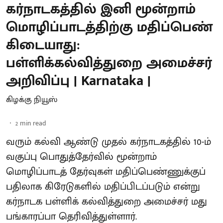
கர்நாடகத்தில் இனி மூன்றாம்
மொழிப்பாடத்திற்கு மதிப்பெண்
கிடையாது:
பள்ளிக்கல்வித்துறை அமைச்சர்
அறிவிப்பு | Karnataka |
கிழக்கு நியூஸ்
2
min read
வரும் கல்வி ஆண்டு முதல் கர்நாடகத்தில் 10-ம்
வகுப்பு பொதுத்தேர்வில் மூன்றாம்
மொழிப்பாடத் தேர்வுகள் மதிப்பெண்ணுக்குப்
பதிலாக கிரேடுகளில் மதிப்பிடப்படும் என்று
கர்நாடக பள்ளிக் கல்வித்துறை அமைச்சர் மது
பங்காரப்பா தெரிவித்துள்ளார்.