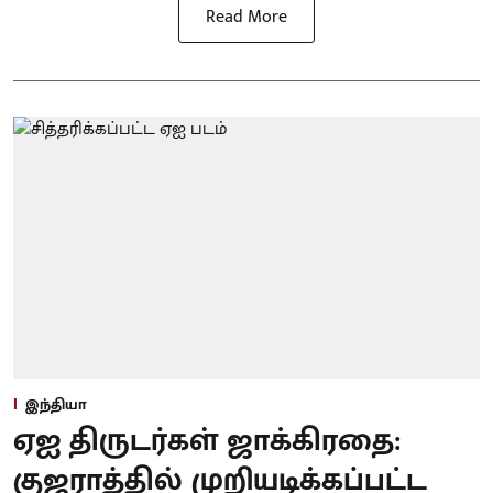
Read More
இந்தியா
ஏஐ திருடர்கள் ஜாக்கிரதை:
குஜராத்தில் முறியடிக்கப்பட்ட