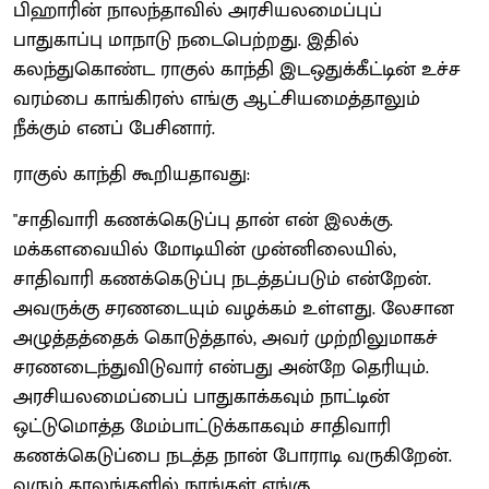
பிஹாரின் நாலந்தாவில் அரசியலமைப்புப்
பாதுகாப்பு மாநாடு நடைபெற்றது. இதில்
கலந்துகொண்ட ராகுல் காந்தி இடஒதுக்கீட்டின் உச்ச
வரம்பை காங்கிரஸ் எங்கு ஆட்சியமைத்தாலும்
நீக்கும் எனப் பேசினார்.
ராகுல் காந்தி கூறியதாவது:
"சாதிவாரி கணக்கெடுப்பு தான் என் இலக்கு.
மக்களவையில் மோடியின் முன்னிலையில்,
சாதிவாரி கணக்கெடுப்பு நடத்தப்படும் என்றேன்.
அவருக்கு சரணடையும் வழக்கம் உள்ளது. லேசான
அழுத்தத்தைக் கொடுத்தால், அவர் முற்றிலுமாகச்
சரணடைந்துவிடுவார் என்பது அன்றே தெரியும்.
அரசியலமைப்பைப் பாதுகாக்கவும் நாட்டின்
ஒட்டுமொத்த மேம்பாட்டுக்காகவும் சாதிவாரி
கணக்கெடுப்பை நடத்த நான் போராடி வருகிறேன்.
வரும் காலங்களில் நாங்கள் எங்கு