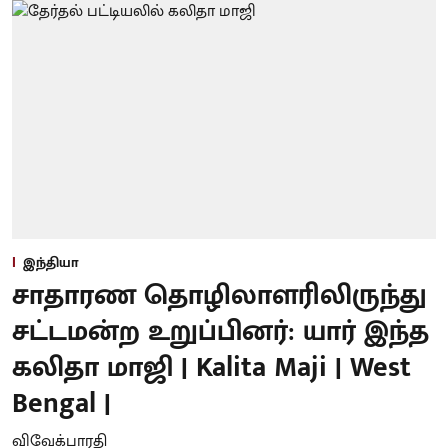
இந்தியா
சாதாரண தொழிலாளரிலிருந்து
சட்டமன்ற உறுப்பினர்: யார் இந்த
கலிதா மாஜி | Kalita Maji | West
Bengal |
விவேக்பாரதி