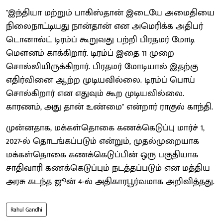
"இந்தியா மற்றும் பாகிஸ்தான் இடையே அமைதியை
நிலைநாட்டியது நான்தான் என அமெரிக்க அதிபர்
டொனால்ட் டிரம்ப் கூறுவது பற்றி பிரதமர் மோடி
மௌனம் காக்கிறார். டிரம்ப் இதை 11 முறை
சொல்லியிருக்கிறார். பிரதமர் மோடியால் இதற்கு
எதிர்வினை ஆற்ற முடியவில்லை. டிரம்ப் பொய்
சொல்கிறார் என எதுவும் கூற முடியவில்லை.
காரணம், அது தான் உண்மை" என்றார் ராகுல் காந்தி.
முன்னதாக, மக்கள்தொகை கணக்கெடுப்பு மார்ச் 1,
2027-ல் தொடங்கப்படும் என்றும், முதல்முறையாக
மக்கள்தொகை கணக்கெடுப்பின் ஒரு பகுதியாக
சாதிவாரி கணக்கெடுப்பும் நடத்தப்படும் என மத்திய
அரசு கடந்த ஜூன் 4-ல் அதிகாரபூர்வமாக அறிவித்தது.
Rahul Gandhi