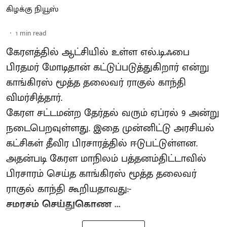
கிழக்கு நியூஸ்
1
min read
கேரளத்தில் ஆட்சியில் உள்ள எல்.டி.ஃபை
பிரதமர் மோடிதான் கட்டுப்படுத்துகிறார் என்று
காங்கிரஸ் மூத்த தலைவர் ராகுல் காந்தி
விமர்சித்தார்.
கேரள சட்டமன்ற தேர்தல் வரும் ஏப்ரல் 9 அன்று
நடைபெறவுள்ளது. இதை முன்னிட்டு அரசியல்
கட்சிகள் தீவிர பிரசாரத்தில் ஈடுபட்டுள்ளன.
அதன்படி கேரள மாநிலம் பத்தனம்திட்டாவில்
பிரசாரம் செய்த காங்கிரஸ் மூத்த தலைவர்
ராகுல் காந்தி கூறியதாவது:-
சமரசம் செய்துகொண ...