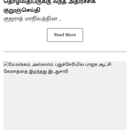
தொழிலதிபருக்கு வந்த அதிர்ச்சிக்
குறுஞ்செய்தி
குஜராத் மாநிலத்தின ...
Read More