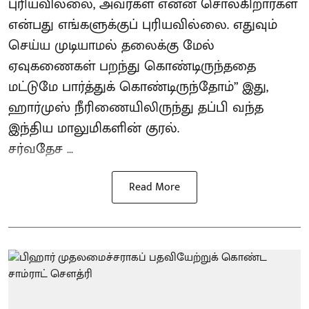
புரியவில்லை, அவர்கள் என்ன சொல்கிறார்கள்
என்பது எங்களுக்குப் புரியவில்லை. எதுவும்
செய்ய முடியாமல் தலைக்கு மேல்
ஏவுகணைகள் பறந்து கொண்டிருந்ததை
மட்டுமே பார்த்துக் கொண்டிருந்தோம்” இது,
ஹார்முஸ் நீரிணையிலிருந்து தப்பி வந்த
இந்திய மாலுமிகளின் குரல்.
சர்வதேச ...
Read More