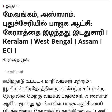
இந்தியா
மே.வங்கம், அஸ்ஸாம்,
புதுச்சேரியில் பாஜக ஆட்சி:
கேரளத்தை இழந்தது இடதுசாரி |
Keralam | West Bengal | Assam |
ECI |
கிழக்கு நியூஸ்
2
min read
தமிழ்நாடு உட்பட 4 மாநிலங்கள் மற்றும் 1
யூனியன் பிரதேசத்தில் நடைபெற்ற சட்டமன்ற
தேர்தலில் மேற்கு வங்கம், புதுச்சேரி, அஸ்ஸாம்
ஆகிய மூன்று இடங்களில் பாஜக ஆட்சியைப்
பிடித்துள்ளது. கேரளத்தில் காங்கிரஸ் கூட்டணி