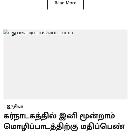
Read More
இந்தியா
கர்நாடகத்தில் இனி மூன்றாம்
மொழிப்பாடத்திற்கு மதிப்பெண்