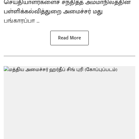
செய்தியாளர்களைச் சந்தித்த அம்மாநிலத்தின்
பள்ளிக்கல்வித்துறை அமைச்சர் மது
பங்காரப்பா ...
Read More