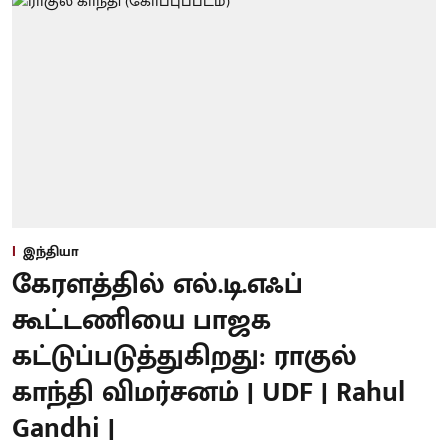
இந்தியா
கேரளத்தில் எல்.டி.எஃப்
கூட்டணியை பாஜக
கட்டுப்படுத்துகிறது: ராகுல்
காந்தி விமர்சனம் | UDF | Rahul
Gandhi |