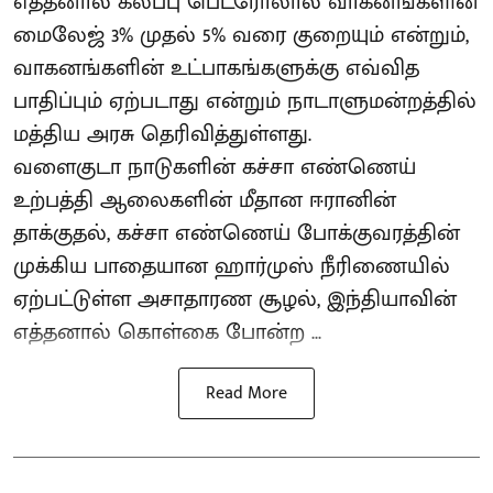
எத்தனால் கலப்பு பெட்ரோலால் வாகனங்களின்
மைலேஜ் 3% முதல் 5% வரை குறையும் என்றும்,
வாகனங்களின் உட்பாகங்களுக்கு எவ்வித
பாதிப்பும் ஏற்படாது என்றும் நாடாளுமன்றத்தில்
மத்திய அரசு தெரிவித்துள்ளது.
வளைகுடா நாடுகளின் கச்சா எண்ணெய்
உற்பத்தி ஆலைகளின் மீதான ஈரானின்
தாக்குதல், கச்சா எண்ணெய் போக்குவரத்தின்
முக்கிய பாதையான ஹார்முஸ் நீரிணையில்
ஏற்பட்டுள்ள அசாதாரண சூழல், இந்தியாவின்
எத்தனால் கொள்கை போன்ற ...
Read More