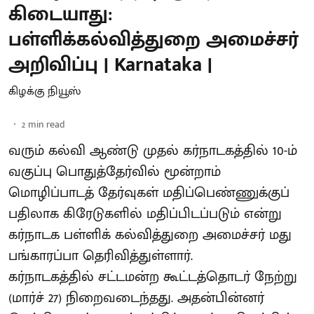
கிடையாது:
பள்ளிக்கல்வித்துறை அமைச்சர்
அறிவிப்பு | Karnataka |
கிழக்கு நியூஸ்
2
min read
வரும் கல்வி ஆண்டு முதல் கர்நாடகத்தில் 10-ம்
வகுப்பு பொதுத்தேர்வில் மூன்றாம்
மொழிப்பாடத் தேர்வுகள் மதிப்பெண்ணுக்குப்
பதிலாக கிரேடுகளில் மதிப்பிடப்படும் என்று
கர்நாடக பள்ளிக் கல்வித்துறை அமைச்சர் மது
பங்காரப்பா தெரிவித்துள்ளார்.
கர்நாடகத்தில் சட்டமன்ற கூட்டத்தொடர் நேற்று
(மார்ச் 27) நிறைவடைந்தது. அதன்பின்னர்