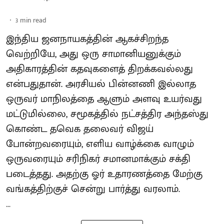
3
min read
இந்திய ஜனநாயகத்தின் ஆகச்சிறந்த
வெற்றியே, அது ஒரு சாமானியனுக்கும்
அதிகாரத்தின் கதவுகளைத் திறக்கவல்லது
என்பதுதான். அரசியல் பின்னணி இல்லாத
ஒருவர் மாநிலத்தை ஆளும் அளவு உயர்வது
மட்டுமில்லை, சமூகத்தில் நட்சத்திர அந்தஸ்து
கொண்ட தவெக தலைவர் விஜய்
போன்றவரையும், எளிய வாழ்க்கை வாழும்
ஒருவரையும் சரிநிகர் சமானமாக்கும் சக்தி
படைத்தது. அதற்கு ஓர் உதாரணத்தை மேற்கு
வங்கத்திற்குச் சென்று பார்த்து வரலாம்.
...