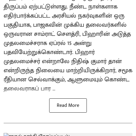
திருப்பம் ஏற்பட்டுள்ளது. நீண்ட நாள்களாக
எதிர்பார்க்கப்பட்ட அரசியல் நகர்வுகளின் ஒரு
பகுதியாக, பாஜகவின் முக்கிய தலைவர்களில்
ஒருவரான சாம்ராட் சௌத்ரி, பிஹாரின் அடுத்த
முதலமைச்சராக ஏப்ரல் 15 அன்று
பதவியேற்றுக்கொண்டார். பிஹார்
முதலமைச்சர் என்றாலே நிதிஷ் குமார் தான்
என்றிருந்த நிலையை மாற்றியிருக்கிறார், சமூக
ரீதியான செல்வாக்கும், ஆளுமையும் கொண்ட
தலைவராகப் பார ...
Read More