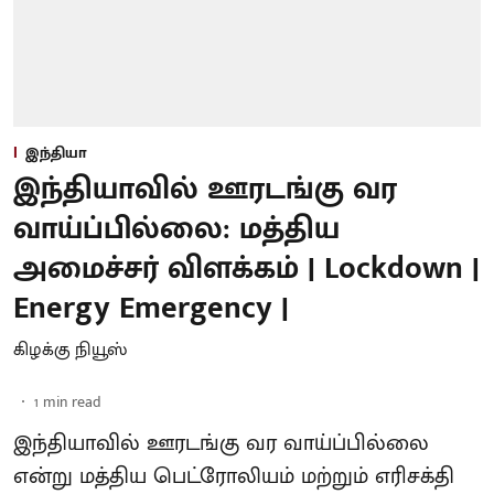
இந்தியா
இந்தியாவில் ஊரடங்கு வர
வாய்ப்பில்லை: மத்திய
அமைச்சர் விளக்கம் | Lockdown |
Energy Emergency |
கிழக்கு நியூஸ்
1
min read
இந்தியாவில் ஊரடங்கு வர வாய்ப்பில்லை
என்று மத்திய பெட்ரோலியம் மற்றும் எரிசக்தி