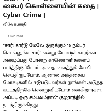
சைபர் கொள்ளையின் கதை |
Cyber Crime |
விவேக்பாரதி
3
min read
“சார்! கார்டு மேலே இருக்கும் 16 நம்பர்
சொல்லுங்க சார்” என்று மோசடிக் காரர்கள்
அழைப்பது போன்ற காணொளிகளைப்
பார்த்திருப்போம். அதை வைத்துக் கேலி
செய்திருப்போம். ஆனால் அத்தகைய
மோசடிகளில் ஈடுபடுபவர்கள் நாங்கள் அடுத்த
கட்டத்திற்கே சென்றுவிட்டோம் என்கிறார்கள்.
அப்படி ஒரு சம்பவம்தான் குஜராத்தில்
நடந்திருக்கிறது.