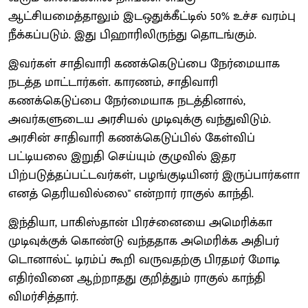
ஆட்சியமைத்தாலும் இடஒதுக்கீட்டில் 50% உச்ச வரம்பு
நீக்கப்படும். இது பிஹாரிலிருந்து தொடங்கும்.
இவர்கள் சாதிவாரி கணக்கெடுப்பை நேர்மையாக
நடத்த மாட்டார்கள். காரணம், சாதிவாரி
கணக்கெடுப்பை நேர்மையாக நடத்தினால்,
அவர்களுடைய அரசியல் முடிவுக்கு வந்துவிடும்.
அரசின் சாதிவாரி கணக்கெடுப்பில் கேள்விப்
பட்டியலை இறுதி செய்யும் குழுவில் இதர
பிற்படுத்தப்பட்டவர்கள், பழங்குடியினர் இருப்பார்களா
எனத் தெரியவில்லை" என்றார் ராகுல் காந்தி.
இந்தியா, பாகிஸ்தான் பிரச்னையை அமெரிக்கா
முடிவுக்குக் கொண்டு வந்ததாக அமெரிக்க அதிபர்
டொனால்ட் டிரம்ப் கூறி வருவதற்கு பிரதமர் மோடி
எதிர்வினை ஆற்றாதது குறித்தும் ராகுல் காந்தி
விமர்சித்தார்.