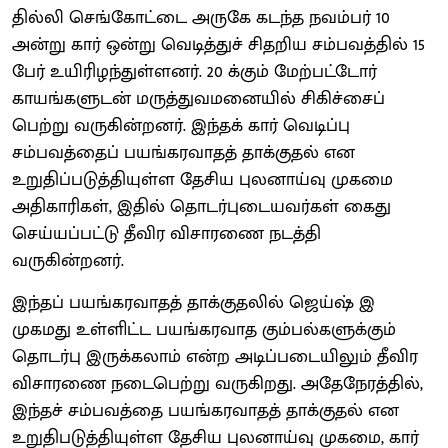
தில்லி செங்கோட்டை அருகே கடந்த நவம்பர் 10
அன்று கார் ஒன்று வெடித்துச் சிதறிய சம்பவத்தில் 15
பேர் உயிரிழந்துள்ளனர். 20 க்கும் மேற்பட்டோர்
காயங்களுடன் மருத்துவமனையில் சிகிச்சைப்
பெற்று வருகின்றனர். இந்தக் கார் வெடிப்பு
சம்பவத்தைப் பயங்கரவாதத் தாக்குதல் என
உறுதிப்படுத்தியுள்ள தேசிய புலனாய்வு முகமை
அதிகாரிகள், இதில் தொடர்புடையவர்கள் கைது
செய்யப்பட்டு தீவிர விசாரணை நடத்தி
வருகின்றனர்.
இந்தப் பயங்கரவாதத் தாக்குதலில் ஜெய்ஷ் இ
முகமது உள்ளிட்ட பயங்கரவாத கும்பல்களுக்கும்
தொடர்பு இருக்கலாம் என்ற அடிப்படையிலும் தீவிர
விசாரணை நடைபெற்று வருகிறது. அதேநேரத்தில்,
இந்தச் சம்பவத்தை பயங்கரவாதத் தாக்குதல் என
உறுதிபடுத்தியுள்ள தேசிய புலனாய்வு முகமை, கார்