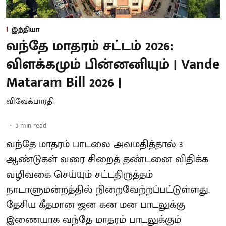
இந்தியா
வந்தே மாதரம் சட்டம் 2026:
விளக்கமும் பின்னனியும் | Vande
Mataram Bill 2026 |
விவேக்பாரதி
3
min read
வந்தே மாதரம் பாடலை அவமதித்தால் 3
ஆண்டுகள் வரை சிறைத் தண்டனை விதிக்க
வழிவகை செய்யும் சட்டதிருத்தம்
நாடாளுமன்றத்தில் நிறைவேற்றப்பட்டுள்ளது.
தேசிய கீதமான ஜன கன மன பாடலுக்கு
இணையாக வந்தே மாதரம் பாடலுக்கும்