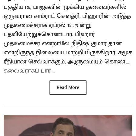
பகுதியாக, பாஜகவின் முக்கிய தலைவர்களில்
ஒருவரான சாம்ராட் சௌத்ரி, பிஹாரின் அடுத்த
முதலமைச்சராக ஏப்ரல் 15 அன்று
பதவியேற்றுக்கொண்டார். பிஹார்
முதலமைச்சர் என்றாலே நிதிஷ் குமார் தான்
என்றிருந்த நிலையை மாற்றியிருக்கிறார், சமூக
ரீதியான செல்வாக்கும், ஆளுமையும் கொண்ட
தலைவராகப் பார ...
Read More