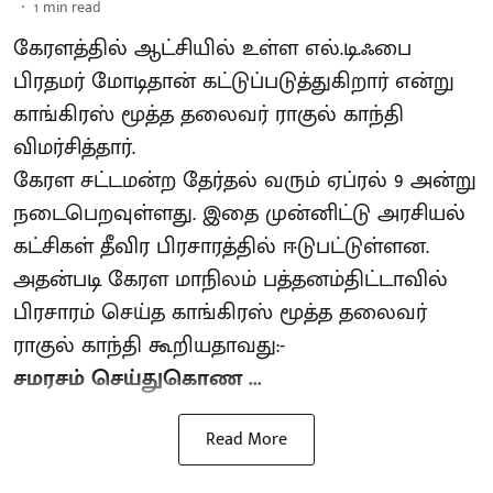
1
min read
கேரளத்தில் ஆட்சியில் உள்ள எல்.டி.ஃபை
பிரதமர் மோடிதான் கட்டுப்படுத்துகிறார் என்று
காங்கிரஸ் மூத்த தலைவர் ராகுல் காந்தி
விமர்சித்தார்.
கேரள சட்டமன்ற தேர்தல் வரும் ஏப்ரல் 9 அன்று
நடைபெறவுள்ளது. இதை முன்னிட்டு அரசியல்
கட்சிகள் தீவிர பிரசாரத்தில் ஈடுபட்டுள்ளன.
அதன்படி கேரள மாநிலம் பத்தனம்திட்டாவில்
பிரசாரம் செய்த காங்கிரஸ் மூத்த தலைவர்
ராகுல் காந்தி கூறியதாவது:-
சமரசம் செய்துகொண ...
Read More