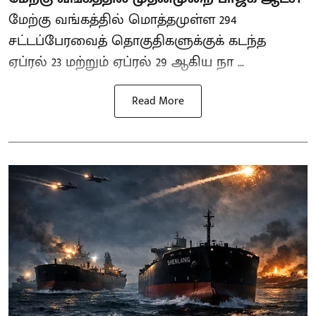
மேற்கு வங்கத்தில் மொத்தமுள்ள 294
சட்டப்பேரவைத் தொகுதிகளுக்குக் கடந்த
ஏப்ரல் 23 மற்றும் ஏப்ரல் 29 ஆகிய நா ...
Read More