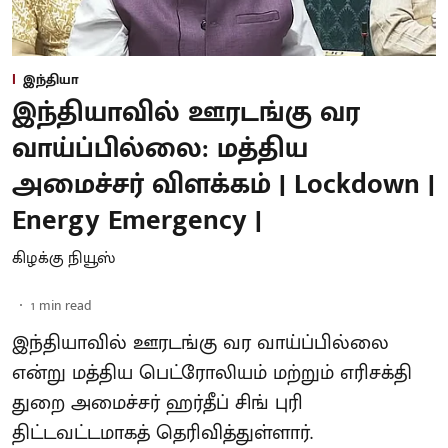
இந்தியா
இந்தியாவில் ஊரடங்கு வர
வாய்ப்பில்லை: மத்திய
அமைச்சர் விளக்கம் | Lockdown |
Energy Emergency |
கிழக்கு நியூஸ்
1
min read
இந்தியாவில் ஊரடங்கு வர வாய்ப்பில்லை
என்று மத்திய பெட்ரோலியம் மற்றும் எரிசக்தி
துறை அமைச்சர் ஹர்தீப் சிங் புரி
திட்டவட்டமாகத் தெரிவித்துள்ளார்.