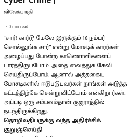
Cyber Crime |
விவேக்பாரதி
3
min read
“சார்! கார்டு மேலே இருக்கும் 16 நம்பர்
சொல்லுங்க சார்” என்று மோசடிக் காரர்கள்
அழைப்பது போன்ற காணொளிகளைப்
பார்த்திருப்போம். அதை வைத்துக் கேலி
செய்திருப்போம். ஆனால் அத்தகைய
மோசடிகளில் ஈடுபடுபவர்கள் நாங்கள் அடுத்த
கட்டத்திற்கே சென்றுவிட்டோம் என்கிறார்கள்.
அப்படி ஒரு சம்பவம்தான் குஜராத்தில்
நடந்திருக்கிறது.
தொழிலதிபருக்கு வந்த அதிர்ச்சிக்
குறுஞ்செய்தி