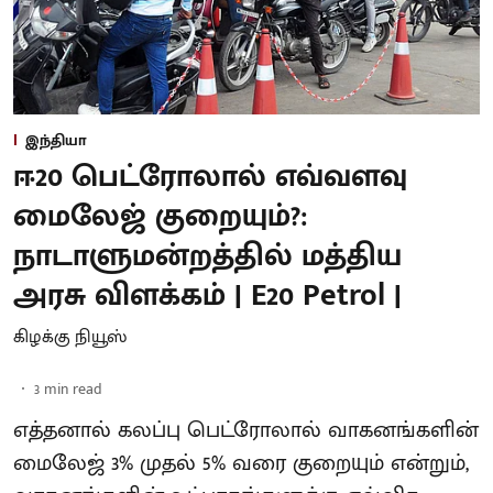
இந்தியா
ஈ20 பெட்ரோலால் எவ்வளவு
மைலேஜ் குறையும்?:
நாடாளுமன்றத்தில் மத்திய
அரசு விளக்கம் | E20 Petrol |
கிழக்கு நியூஸ்
3
min read
எத்தனால் கலப்பு பெட்ரோலால் வாகனங்களின்
மைலேஜ் 3% முதல் 5% வரை குறையும் என்றும்,