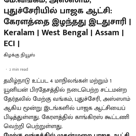
புதுச்சேரியில் பாஜக ஆட்சி:
கேரளத்தை இழந்தது இடதுசாரி |
Keralam | West Bengal | Assam |
ECI |
கிழக்கு நியூஸ்
2
min read
தமிழ்நாடு உட்பட 4 மாநிலங்கள் மற்றும் 1
யூனியன் பிரதேசத்தில் நடைபெற்ற சட்டமன்ற
தேர்தலில் மேற்கு வங்கம், புதுச்சேரி, அஸ்ஸாம்
ஆகிய மூன்று இடங்களில் பாஜக ஆட்சியைப்
பிடித்துள்ளது. கேரளத்தில் காங்கிரஸ் கூட்டணி
வெற்றி பெற்றுள்ளது.
மேற்கு வங்கத்தில் முதன்முறை பாஜக ஆட்சி