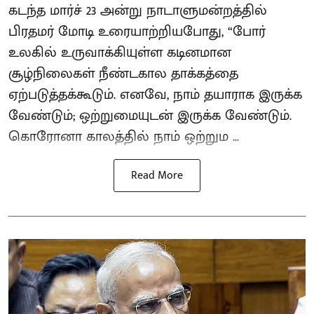
கடந்த மார்ச் 23 அன்று நாடாளுமன்றத்தில்
பிரதமர் மோடி உரையாற்றியபோது, “போர்
உலகில் உருவாக்கியுள்ள கடினமான
சூழ்நிலைகள் நீண்டகால தாக்கத்தை
ஏற்படுத்தக்கூடும். எனவே, நாம் தயாராக இருக்க
வேண்டும்; ஒற்றுமையுடன் இருக்க வேண்டும்.
கொரோனா காலத்தில் நாம் ஒற்றும ...
Read More