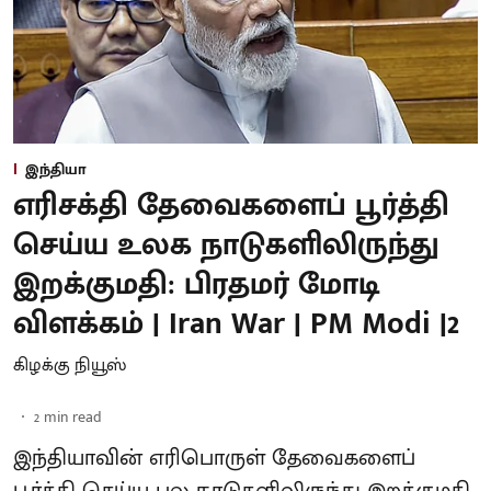
இந்தியா
எரிசக்தி தேவைகளைப் பூர்த்தி
செய்ய உலக நாடுகளிலிருந்து
இறக்குமதி: பிரதமர் மோடி
விளக்கம் | Iran War | PM Modi |2
கிழக்கு நியூஸ்
2
min read
இந்தியாவின் எரிபொருள் தேவைகளைப்