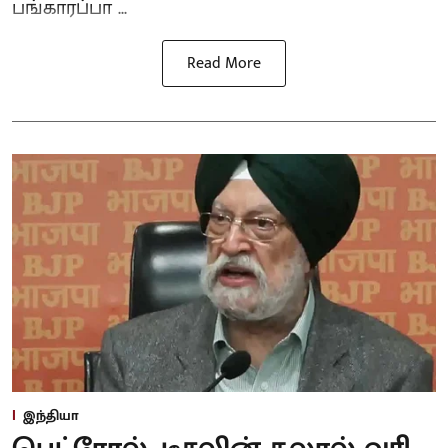
பங்காரப்பா ...
Read More
இந்தியா