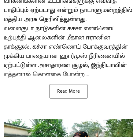
வாகனங்களின் உட்பாகங்களுக்கு எவ்வித
பாதிப்பும் ஏற்படாது என்றும் நாடாளுமன்றத்தில்
மத்திய அரசு தெரிவித்துள்ளது.
வளைகுடா நாடுகளின் கச்சா எண்ணெய்
உற்பத்தி ஆலைகளின் மீதான ஈரானின்
தாக்குதல், கச்சா எண்ணெய் போக்குவரத்தின்
முக்கிய பாதையான ஹார்முஸ் நீரிணையில்
ஏற்பட்டுள்ள அசாதாரண சூழல், இந்தியாவின்
எத்தனால் கொள்கை போன்ற ...
Read More