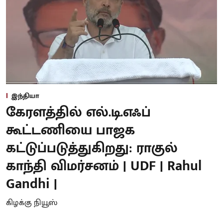
இந்தியா
கேரளத்தில் எல்.டி.எஃப்
கூட்டணியை பாஜக
கட்டுப்படுத்துகிறது: ராகுல்
காந்தி விமர்சனம் | UDF | Rahul
Gandhi |
கிழக்கு நியூஸ்