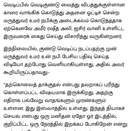
வெடிப்பில் வெடிகுண்டு வைத்து விபத்துக்குள்ளான
காரை வாங்கிக் கொடுத்து அதனை ஓட்டிச் சென்ற
மருத்துவர் உமர் நபிக்கு அடைக்கலம் கொடுத்ததாக
ஏற்கெனவே அமீர் ரஷீத் அலி, ஜசிர் வானி உள்ளிட்ட
இருவரைக் கைது செய்து விசாரித்து வருகின்றனர்.
இந்நிலையில், குண்டு வெடிப்பு நடப்பதற்கு முன்
மருத்துவர் உமர் உன் நபி பேசிய பதிவு செய்த
விடியோ தற்போது வெளியாகியுள்ளது. அதில் அவர்
கூறியிருப்பதாவது:-
“தற்கொலைத் தாக்குதல் என்பது தவறாகப் புரிந்து
கொள்ளப்பட்ட விஷயமாக இருக்கிறது. அதற்கு
எதிராக பல்வேறு வாதங்களும் முரண்களும்
உள்ளன. இது இஸ்லாத்தில் உள்ளது. இந்தத் தியாகச்
செயல் என்பது ஒரு மனிதன் ஏதோ ஓர் இடத்தில்,
குறிப்பிட்ட ஒரு நேரத்தில் இறக்கப் போகிறேன் என்று