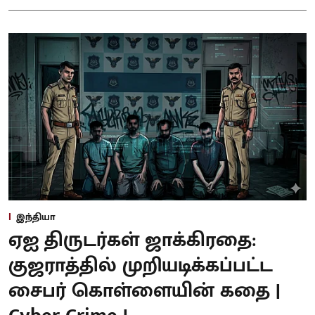
இந்தியா
ஏஐ திருடர்கள் ஜாக்கிரதை:
குஜராத்தில் முறியடிக்கப்பட்ட
சைபர் கொள்ளையின் கதை |