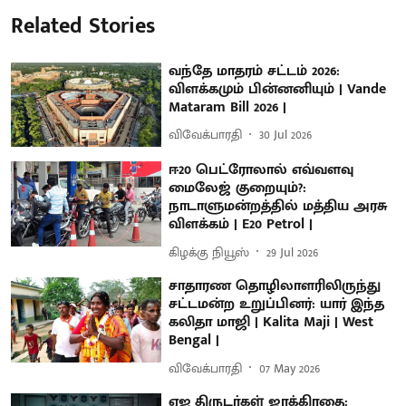
Related Stories
வந்தே மாதரம் சட்டம் 2026:
விளக்கமும் பின்னனியும் | Vande
Mataram Bill 2026 |
விவேக்பாரதி
30 Jul 2026
ஈ20 பெட்ரோலால் எவ்வளவு
மைலேஜ் குறையும்?:
நாடாளுமன்றத்தில் மத்திய அரசு
விளக்கம் | E20 Petrol |
கிழக்கு நியூஸ்
29 Jul 2026
சாதாரண தொழிலாளரிலிருந்து
சட்டமன்ற உறுப்பினர்: யார் இந்த
கலிதா மாஜி | Kalita Maji | West
Bengal |
விவேக்பாரதி
07 May 2026
ஏஐ திருடர்கள் ஜாக்கிரதை: