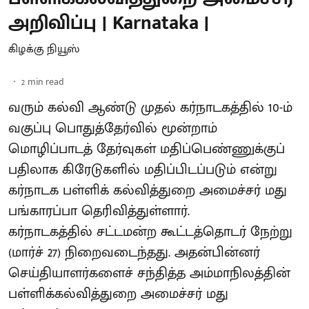
அறிவிப்பு | Karnataka |
கிழக்கு நியூஸ்
2
min read
வரும் கல்வி ஆண்டு முதல் கர்நாடகத்தில் 10-ம்
வகுப்பு பொதுத்தேர்வில் மூன்றாம்
மொழிப்பாடத் தேர்வுகள் மதிப்பெண்ணுக்குப்
பதிலாக கிரேடுகளில் மதிப்பிடப்படும் என்று
கர்நாடக பள்ளிக் கல்வித்துறை அமைச்சர் மது
பங்காரப்பா தெரிவித்துள்ளார்.
கர்நாடகத்தில் சட்டமன்ற கூட்டத்தொடர் நேற்று
(மார்ச் 27) நிறைவடைந்தது. அதன்பின்னர்
செய்தியாளர்களைச் சந்தித்த அம்மாநிலத்தின்
பள்ளிக்கல்வித்துறை அமைச்சர் மது