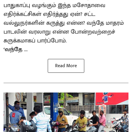
பாதுகாப்பு வழங்கும் இந்த மசோதாவை
எதிர்க்கட்சிகள் எதிர்த்தது ஏன்? சட்ட
வல்லுநர்களின் கருத்து என்ன? வந்தே மாதரம்
பாடலின் வரலாறு என்ன போன்றவற்றைச்
சுருக்கமாகப் பார்ப்போம்.
‘வந்தே ...
Read More