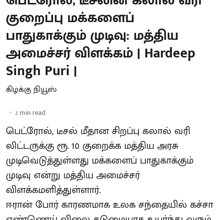
பெட்ரோல், டீசலின் கலால் வரி
குறைப்பு மக்களைப்
பாதுகாக்கும் முடிவு: மத்திய
அமைச்சர் விளக்கம் | Hardeep
Singh Puri |
கிழக்கு நியூஸ்
2
min read
பெட்ரோல், டீசல் மீதான சிறப்பு கலால் வரி
லிட்டருக்கு ரூ. 10 குறைக்க மத்திய அரசு
முடிவெடுத்துள்ளது மக்களைப் பாதுகாக்கும்
முடிவு என்று மத்திய அமைச்சர்
விளக்கமளித்துள்ளார்.
ஈரான் போர் காரணமாக உலக சந்தையில் கச்சா
எண்ணெய் விலை கடுமையாக உயர்ந்து வரும்