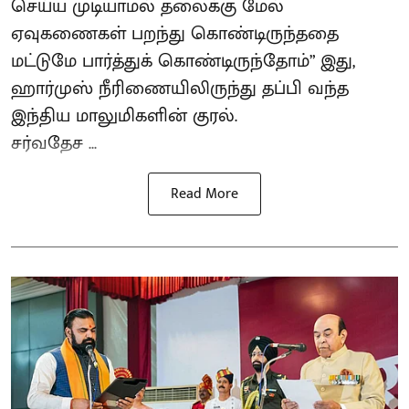
செய்ய முடியாமல் தலைக்கு மேல்
ஏவுகணைகள் பறந்து கொண்டிருந்ததை
மட்டுமே பார்த்துக் கொண்டிருந்தோம்” இது,
ஹார்முஸ் நீரிணையிலிருந்து தப்பி வந்த
இந்திய மாலுமிகளின் குரல்.
சர்வதேச ...
Read More