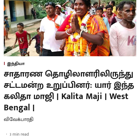
இந்தியா
சாதாரண தொழிலாளரிலிருந்து
சட்டமன்ற உறுப்பினர்: யார் இந்த
கலிதா மாஜி | Kalita Maji | West
Bengal |
விவேக்பாரதி
3
min read