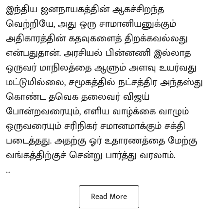
இந்திய ஜனநாயகத்தின் ஆகச்சிறந்த
வெற்றியே, அது ஒரு சாமானியனுக்கும்
அதிகாரத்தின் கதவுகளைத் திறக்கவல்லது
என்பதுதான். அரசியல் பின்னணி இல்லாத
ஒருவர் மாநிலத்தை ஆளும் அளவு உயர்வது
மட்டுமில்லை, சமூகத்தில் நட்சத்திர அந்தஸ்து
கொண்ட தவெக தலைவர் விஜய்
போன்றவரையும், எளிய வாழ்க்கை வாழும்
ஒருவரையும் சரிநிகர் சமானமாக்கும் சக்தி
படைத்தது. அதற்கு ஓர் உதாரணத்தை மேற்கு
வங்கத்திற்குச் சென்று பார்த்து வரலாம்.
...
Read More