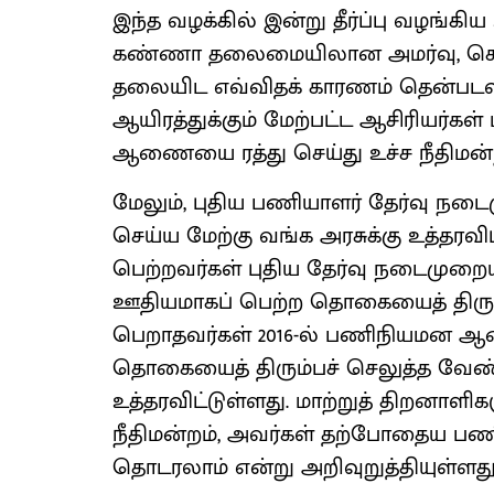
இந்த வழக்கில் இன்று தீர்ப்பு வழங்கி
கண்ணா தலைமையிலான அமர்வு, கொல்கத்
தலையிட எவ்விதக் காரணம் தென்படவி
ஆயிரத்துக்கும் மேற்பட்ட ஆசிரியர்க
ஆணையை ரத்து செய்து உச்ச நீதிமன்றம
மேலும், புதிய பணியாளர் தேர்வு ந
செய்ய மேற்கு வங்க அரசுக்கு உத்தர
பெற்றவர்கள் புதிய தேர்வு நடைமுறையில்
ஊதியமாகப் பெற்ற தொகையைத் திரும்ப
பெறாதவர்கள் 2016-ல் பணிநியமன ஆ
தொகையைத் திரும்பச் செலுத்த வேண்டு
உத்தரவிட்டுள்ளது. மாற்றுத் திறனாளிகள
நீதிமன்றம், அவர்கள் தற்போதைய பண
தொடரலாம் என்று அறிவுறுத்தியுள்ளது