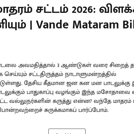
ாதரம் சட்டம் 2026: விளக்
ும் | Vande Mataram Bill
பாடலை அவமதித்தால் 3 ஆண்டுகள் வரை சிறைத
செய்யும் சட்டதிருத்தம் நாடாளுமன்றத்தில்
்டுள்ளது. தேசிய கீதமான ஜன கன மன பாடலுக்
டலுக்கும் பாதுகாப்பு வழங்கும் இந்த மசோதாவை எத
 சட்ட வல்லுநர்களின் கருத்து என்ன? வந்தே மாதரம்
ன்றவற்றைச் சுருக்கமாகப் பார்ப்போம்.