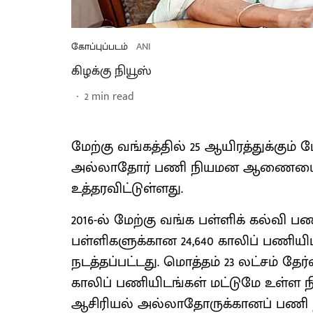
கோப்புப்படம்
ANI
கிழக்கு நியூஸ்
2
min read
மேற்கு வங்கத்தில் 25 ஆயிரத்துக்கும் ம
அல்லாதோர் பணி நியமன ஆணையை ரத்த
உத்தரவிட்டுள்ளது.
2016-ல் மேற்கு வங்க பள்ளிக் கல்வி
பள்ளிகளுக்கான 24,640 காலிப் பணியி
நடத்தப்பட்டது. மொத்தம் 23 லட்சம் தேர
காலிப் பணியிடங்கள் மட்டுமே உள்ள நில
ஆசிரியல் அல்லாதோருக்கானப் பணி