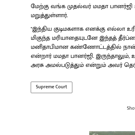
மேற்கு வங்க முதல்வர் மமதா பானர்ஜி உச
மறுத்துள்ளார்.
"இந்திய குடிமகளாக எனக்கு எல்லா உரி
மிகுந்த மரியாதையுடனே இந்தத் தீர்ப்
மனிதாபிமான கண்ணோட்டத்தில் நான் 
என்றார் மமதா பானர்ஜி. இருந்தாலும், உ
அரசு அமல்படுத்தும் என்றும் அவர் தெரி
Supreme Court
Sho