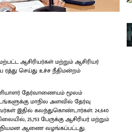
ேற்பட்ட ஆசிரியர்கள் மற்றும் ஆசிரியர்
ு செய்து உச்ச நீதிமன்றம்
 பணியாளர் தேர்வாணையம் மூலம்
டங்களுக்கு மாநில அளவில் தேர்வு
்வர்கள் இதில் கலந்துகொண்டார்கள். 24,640
ையில், 25,753 பேருக்கு ஆசிரியர் மற்றும்
 நியமன ஆணை வழங்கப்பட்டது.