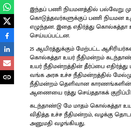
இந்தப் பணி நியமனத்தில் பல்வேறு ம
கொடுத்தவர்களுக்குப் பணி நியமன உத்த
எழுந்தன. இதை எதிர்த்து கொல்கத்தா உய
செய்யப்பட்டன.
25 ஆயிரத்துக்கும் மேற்பட்ட ஆசிரி
கொல்கத்தா உயர் நீதிமன்றம் கடந்தாண்
உயர் நீதிமன்றத்தின் தீர்ப்பை எதிர்
வங்க அரசு உச்ச நீதிமன்றத்தில் மேல்
நீதிமன்றம் தெளிவான காரணங்களின்
ஆணையை ரத்து செய்ததாகக் குறிப்பிட்
கடந்தாண்டு மே மாதம் கொல்கத்தா உயர்
விதித்த உச்ச நீதிமன்றம், வழக்கு 
அனுமதி வழங்கியது.