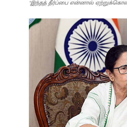
"இந்தத் தீர்ப்பை என்னால் ஏற்றுக்கொள்