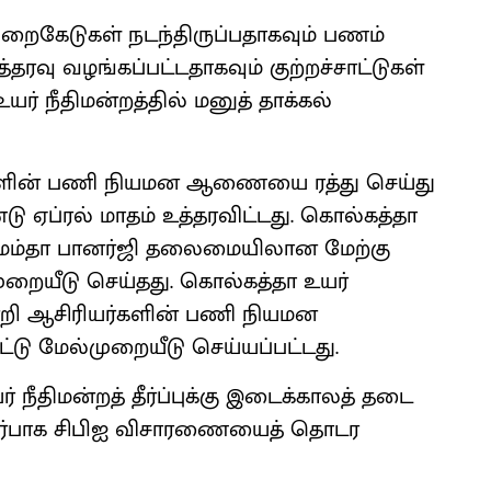
ுறைகேடுகள் நடந்திருப்பதாகவும் பணம்
ரவு வழங்கப்பட்டதாகவும் குற்றச்சாட்டுகள்
ர் நீதிமன்றத்தில் மனுத் தாக்கல்
யர்களின் பணி நியமன ஆணையை ரத்து செய்து
டு ஏப்ரல் மாதம் உத்தரவிட்டது. கொல்கத்தா
த்து மம்தா பானர்ஜி தலைமையிலான மேற்கு
முறையீடு செய்தது. கொல்கத்தா உயர்
றி ஆசிரியர்களின் பணி நியமன
டு மேல்முறையீடு செய்யப்பட்டது.
 நீதிமன்றத் தீர்ப்புக்கு இடைக்காலத் தடை
தொடர்பாக சிபிஐ விசாரணையைத் தொடர