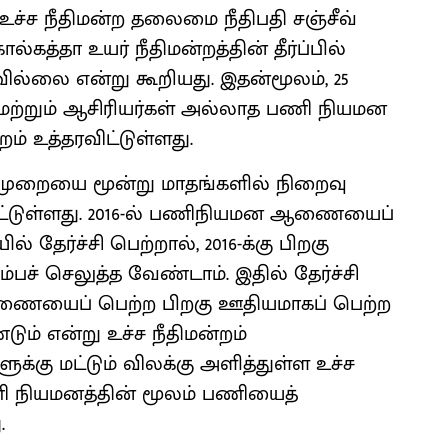
ய உச்ச நீதிமன்ற தலைமை நீதிபதி சஞ்சீவ்
தா உயர் நீதிமன்றத்தின் தீர்ப்பில்
ல்லை என்று கூறியது. இதன்மூலம், 25
ள் மற்றும் ஆசிரியர்கள் அல்லாத பணி நியமன
் உத்தரவிட்டுள்ளது.
டைமுறையை மூன்று மாதங்களில் நிறைவு
விட்டுள்ளது. 2016-ல் பணிநியமன ஆணையைப்
 தேர்ச்சி பெற்றால், 2016-க்கு பிறகு
ச் செலுத்த வேண்டாம். இதில் தேர்ச்சி
ணையைப் பெற்ற பிறகு ஊதியமாகப் பெற்ற
ம் என்று உச்ச நீதிமன்றம்
ுக்கு மட்டும் விலக்கு அளித்துள்ள உச்ச
ி நியமனத்தின் மூலம் பணியைத்
.