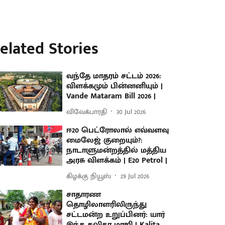
elated Stories
வந்தே மாதரம் சட்டம் 2026:
விளக்கமும் பின்னனியும் |
Vande Mataram Bill 2026 |
விவேக்பாரதி
30 Jul 2026
ஈ20 பெட்ரோலால் எவ்வளவு
மைலேஜ் குறையும்?:
நாடாளுமன்றத்தில் மத்திய
அரசு விளக்கம் | E20 Petrol |
கிழக்கு நியூஸ்
29 Jul 2026
சாதாரண
தொழிலாளரிலிருந்து
சட்டமன்ற உறுப்பினர்: யார்
இந்த கலிதா மாஜி | Kalita