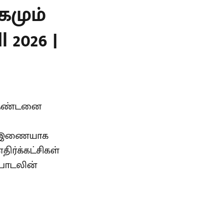
கமும்
 2026 |
் தண்டனை
கு இணையாக
ிர்க்கட்சிகள்
 பாடலின்