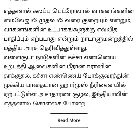
எத்தனால் கலப்பு பெட்ரோலால் வாகனங்களின்
மைலேஜ் 3% முதல் 5% வரை குறையும் என்றும்,
வாகனங்களின் உட்பாகங்களுக்கு எவ்வித
பாதிப்பும் ஏற்படாது என்றும் நாடாளுமன்றத்தில்
மத்திய அரசு தெரிவித்துள்ளது.
வளைகுடா நாடுகளின் கச்சா எண்ணெய்
உற்பத்தி ஆலைகளின் மீதான ஈரானின்
தாக்குதல், கச்சா எண்ணெய் போக்குவரத்தின்
முக்கிய பாதையான ஹார்முஸ் நீரிணையில்
ஏற்பட்டுள்ள அசாதாரண சூழல், இந்தியாவின்
எத்தனால் கொள்கை போன்ற ...
Read More