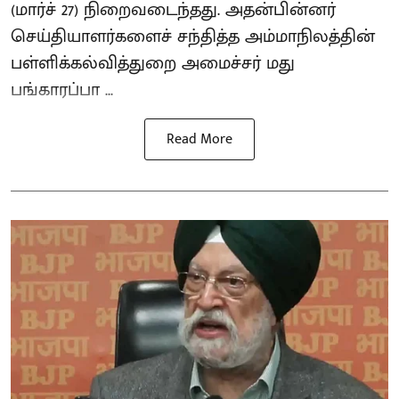
(மார்ச் 27) நிறைவடைந்தது. அதன்பின்னர்
செய்தியாளர்களைச் சந்தித்த அம்மாநிலத்தின்
பள்ளிக்கல்வித்துறை அமைச்சர் மது
பங்காரப்பா ...
Read More