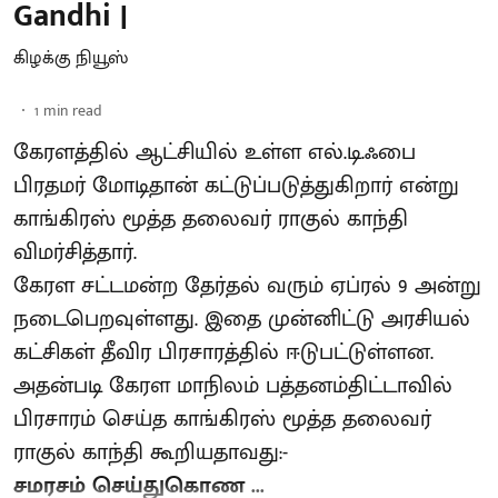
Gandhi |
கிழக்கு நியூஸ்
1
min read
கேரளத்தில் ஆட்சியில் உள்ள எல்.டி.ஃபை
பிரதமர் மோடிதான் கட்டுப்படுத்துகிறார் என்று
காங்கிரஸ் மூத்த தலைவர் ராகுல் காந்தி
விமர்சித்தார்.
கேரள சட்டமன்ற தேர்தல் வரும் ஏப்ரல் 9 அன்று
நடைபெறவுள்ளது. இதை முன்னிட்டு அரசியல்
கட்சிகள் தீவிர பிரசாரத்தில் ஈடுபட்டுள்ளன.
அதன்படி கேரள மாநிலம் பத்தனம்திட்டாவில்
பிரசாரம் செய்த காங்கிரஸ் மூத்த தலைவர்
ராகுல் காந்தி கூறியதாவது:-
சமரசம் செய்துகொண ...