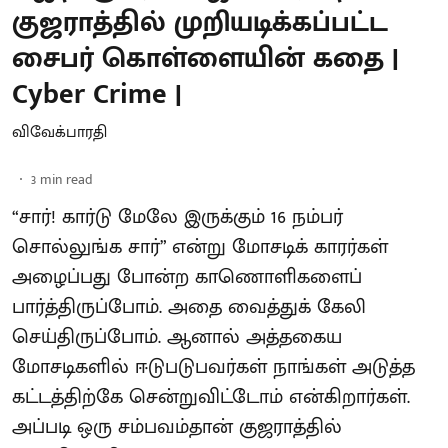
குஜராத்தில் முறியடிக்கப்பட்ட
சைபர் கொள்ளையின் கதை |
Cyber Crime |
விவேக்பாரதி
3
min read
“சார்! கார்டு மேலே இருக்கும் 16 நம்பர்
சொல்லுங்க சார்” என்று மோசடிக் காரர்கள்
அழைப்பது போன்ற காணொளிகளைப்
பார்த்திருப்போம். அதை வைத்துக் கேலி
செய்திருப்போம். ஆனால் அத்தகைய
மோசடிகளில் ஈடுபடுபவர்கள் நாங்கள் அடுத்த
கட்டத்திற்கே சென்றுவிட்டோம் என்கிறார்கள்.
அப்படி ஒரு சம்பவம்தான் குஜராத்தில்