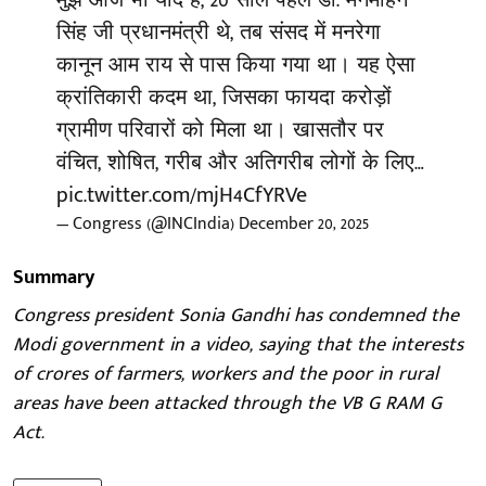
सिंह जी प्रधानमंत्री थे, तब संसद में मनरेगा
कानून आम राय से पास किया गया था। यह ऐसा
क्रांतिकारी कदम था, जिसका फायदा करोड़ों
ग्रामीण परिवारों को मिला था। खासतौर पर
वंचित, शोषित, गरीब और अतिगरीब लोगों के लिए…
pic.twitter.com/mjH4CfYRVe
— Congress (@INCIndia)
December 20, 2025
Summary
Congress president Sonia Gandhi has condemned the
Modi government in a video, saying that the interests
of crores of farmers, workers and the poor in rural
areas have been attacked through the VB G RAM G
Act.