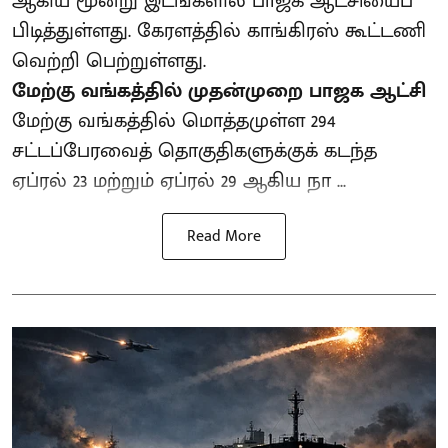
ஆகிய மூன்று இடங்களில் பாஜக ஆட்சியைப்
பிடித்துள்ளது. கேரளத்தில் காங்கிரஸ் கூட்டணி
வெற்றி பெற்றுள்ளது.
மேற்கு வங்கத்தில் முதன்முறை பாஜக ஆட்சி
மேற்கு வங்கத்தில் மொத்தமுள்ள 294
சட்டப்பேரவைத் தொகுதிகளுக்குக் கடந்த
ஏப்ரல் 23 மற்றும் ஏப்ரல் 29 ஆகிய நா ...
Read More