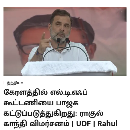
இந்தியா
கேரளத்தில் எல்.டி.எஃப்
கூட்டணியை பாஜக
கட்டுப்படுத்துகிறது: ராகுல்
காந்தி விமர்சனம் | UDF | Rahul