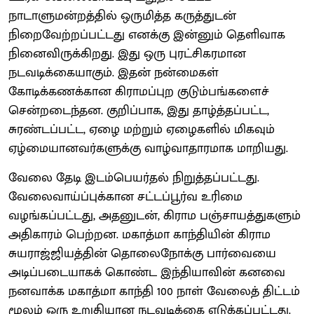
நாடாளுமன்றத்தில் ஒருமித்த கருத்துடன்
நிறைவேற்றப்பட்டது எனக்கு இன்னும் தெளிவாக
நினைவிருக்கிறது. இது ஒரு புரட்சிகரமான
நடவடிக்கையாகும். இதன் நன்மைகள்
கோடிக்கணக்கான கிராமப்புற குடும்பங்களைச்
சென்றடைந்தன. குறிப்பாக, இது தாழ்த்தப்பட்ட,
சுரண்டப்பட்ட, ஏழை மற்றும் ஏழைகளில் மிகவும்
ஏழ்மையானவர்களுக்கு வாழ்வாதாரமாக மாறியது.
வேலை தேடி இடம்பெயர்தல் நிறுத்தப்பட்டது.
வேலைவாய்ப்புக்கான சட்டப்பூர்வ உரிமை
வழங்கப்பட்டது, அதனுடன், கிராம பஞ்சாயத்துகளும்
அதிகாரம் பெற்றன. மகாத்மா காந்தியின் கிராம
சுயராஜ்ஜியத்தின் தொலைநோக்கு பார்வையை
அடிப்படையாகக் கொண்ட இந்தியாவின் கனவை
நனவாக்க மகாத்மா காந்தி 100 நாள் வேலைத் திட்டம்
மூலம் ஒரு உறுதியான நடவடிக்கை எடுக்கப்பட்டது.