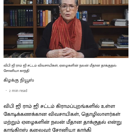
விபி ஜி ராம் ஜி சட்டம் விவசாயிகள், ஏழைகளின் நலன் மீதான தாக்குதல்:
சோனியா காந்தி
கிழக்கு நியூஸ்
2
min read
விபி ஜி ராம் ஜி சட்டம் கிராமப்புறங்களில் உள்ள
கோடிக்கணக்கான விவசாயிகள், தொழிலாளர்கள்
மற்றும் ஏழைகளின் நலன் மீதான தாக்குதல் என்று
காங்கிரஸ் தலைவர் சோனியா காந்தி