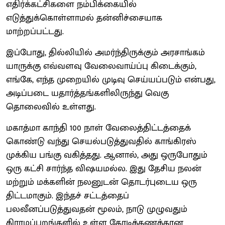
எதிர்க்கட்சிகளை நம்பிக்கையில்
எடுத்துக்கொள்ளாமல் தன்னிச்சையாக
மாற்றப்பட்டது.
இப்போது, ​தில்லியில் அமர்ந்திருக்கும் அரசாங்கம்
யாருக்கு எவ்வளவு வேலைவாய்ப்பு கிடைக்கும்,
எங்கே, எந்த முறையில் முடிவு செய்யப்படும் என்பது,
அடிப்படை யதார்த்தங்களிலிருந்து வெகு
தொலைவில் உள்ளது.
மகாத்மா காந்தி 100 நாள் வேலைத்திட்டத்தைக்
கொண்டு வந்து செயல்படுத்துவதில் காங்கிரஸ்
முக்கிய பங்கு வகித்தது. ஆனால், அது ஒருபோதும்
ஒரு கட்சி சார்ந்த விஷயமல்ல. இது தேசிய நலன்
மற்றும் மக்களின் நலனுடன் தொடர்புடைய ஒரு
திட்டமாகும். இந்தச் சட்டத்தைப்
பலவீனப்படுத்துவதன் மூலம், நாடு முழுவதும்
கிராமப்புறங்களில் உள்ள கோடிக்கணக்கான