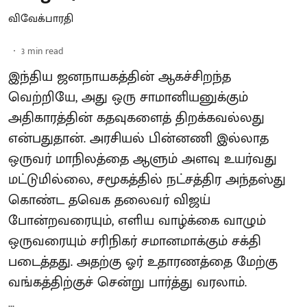
விவேக்பாரதி
3
min read
இந்திய ஜனநாயகத்தின் ஆகச்சிறந்த
வெற்றியே, அது ஒரு சாமானியனுக்கும்
அதிகாரத்தின் கதவுகளைத் திறக்கவல்லது
என்பதுதான். அரசியல் பின்னணி இல்லாத
ஒருவர் மாநிலத்தை ஆளும் அளவு உயர்வது
மட்டுமில்லை, சமூகத்தில் நட்சத்திர அந்தஸ்து
கொண்ட தவெக தலைவர் விஜய்
போன்றவரையும், எளிய வாழ்க்கை வாழும்
ஒருவரையும் சரிநிகர் சமானமாக்கும் சக்தி
படைத்தது. அதற்கு ஓர் உதாரணத்தை மேற்கு
வங்கத்திற்குச் சென்று பார்த்து வரலாம்.
...