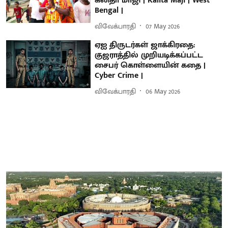
கலிதா மாஜி | Kalita Maji | West
Bengal |
விவேக்பாரதி
07 May 2026
ஏஐ திருடர்கள் ஜாக்கிரதை:
குஜராத்தில் முறியடிக்கப்பட்ட
சைபர் கொள்ளையின் கதை |
Cyber Crime |
விவேக்பாரதி
06 May 2026