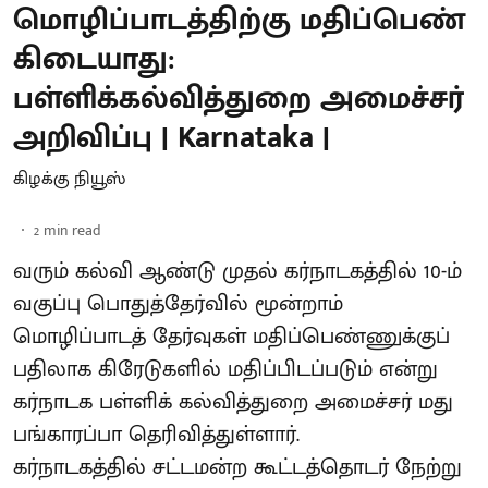
மொழிப்பாடத்திற்கு மதிப்பெண்
கிடையாது:
பள்ளிக்கல்வித்துறை அமைச்சர்
அறிவிப்பு | Karnataka |
கிழக்கு நியூஸ்
2
min read
வரும் கல்வி ஆண்டு முதல் கர்நாடகத்தில் 10-ம்
வகுப்பு பொதுத்தேர்வில் மூன்றாம்
மொழிப்பாடத் தேர்வுகள் மதிப்பெண்ணுக்குப்
பதிலாக கிரேடுகளில் மதிப்பிடப்படும் என்று
கர்நாடக பள்ளிக் கல்வித்துறை அமைச்சர் மது
பங்காரப்பா தெரிவித்துள்ளார்.
கர்நாடகத்தில் சட்டமன்ற கூட்டத்தொடர் நேற்று