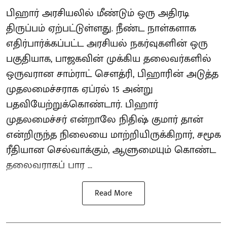
பிஹார் அரசியலில் மீண்டும் ஒரு அதிரடி
திருப்பம் ஏற்பட்டுள்ளது. நீண்ட நாள்களாக
எதிர்பார்க்கப்பட்ட அரசியல் நகர்வுகளின் ஒரு
பகுதியாக, பாஜகவின் முக்கிய தலைவர்களில்
ஒருவரான சாம்ராட் சௌத்ரி, பிஹாரின் அடுத்த
முதலமைச்சராக ஏப்ரல் 15 அன்று
பதவியேற்றுக்கொண்டார். பிஹார்
முதலமைச்சர் என்றாலே நிதிஷ் குமார் தான்
என்றிருந்த நிலையை மாற்றியிருக்கிறார், சமூக
ரீதியான செல்வாக்கும், ஆளுமையும் கொண்ட
தலைவராகப் பார ...
Read More