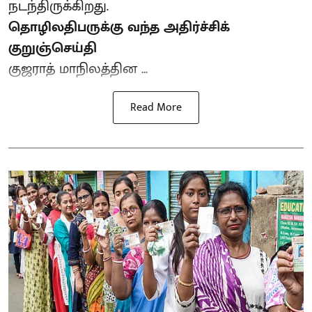
நடந்திருக்கிறது.
தொழிலதிபருக்கு வந்த அதிர்ச்சிக்
குறுஞ்செய்தி
குஜராத் மாநிலத்தின ...
Read More