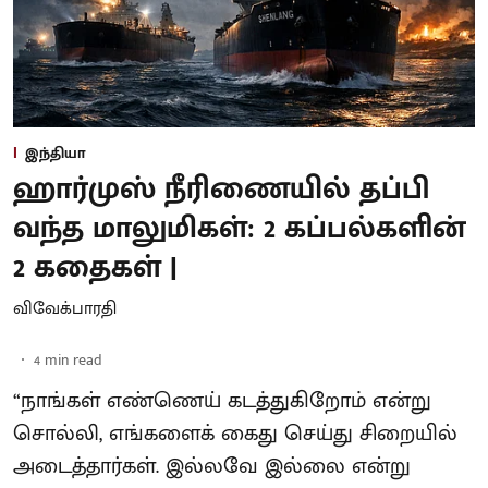
இந்தியா
ஹார்முஸ் நீரிணையில் தப்பி
வந்த மாலுமிகள்: 2 கப்பல்களின்
2 கதைகள் |
விவேக்பாரதி
4
min read
“நாங்கள் எண்ணெய் கடத்துகிறோம் என்று
சொல்லி, எங்களைக் கைது செய்து சிறையில்
அடைத்தார்கள். இல்லவே இல்லை என்று