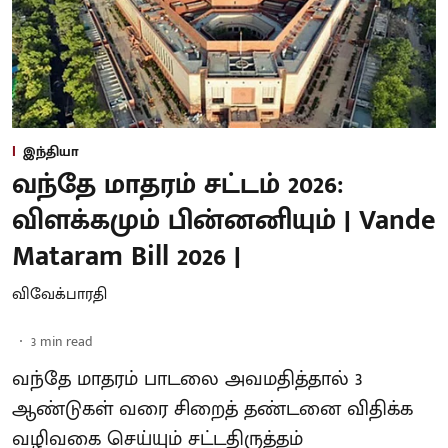
இந்தியா
வந்தே மாதரம் சட்டம் 2026:
விளக்கமும் பின்னனியும் | Vande
Mataram Bill 2026 |
விவேக்பாரதி
3
min read
வந்தே மாதரம் பாடலை அவமதித்தால் 3
ஆண்டுகள் வரை சிறைத் தண்டனை விதிக்க
வழிவகை செய்யும் சட்டதிருத்தம்