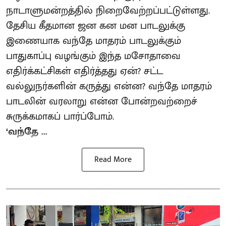
நாடாளுமன்றத்தில் நிறைவேற்றப்பட்டுள்ளது.
தேசிய கீதமான ஜன கன மன பாடலுக்கு
இணையாக வந்தே மாதரம் பாடலுக்கும்
பாதுகாப்பு வழங்கும் இந்த மசோதாவை
எதிர்க்கட்சிகள் எதிர்த்தது ஏன்? சட்ட
வல்லுநர்களின் கருத்து என்ன? வந்தே மாதரம்
பாடலின் வரலாறு என்ன போன்றவற்றைச்
சுருக்கமாகப் பார்ப்போம்.
‘வந்தே ...
Read More