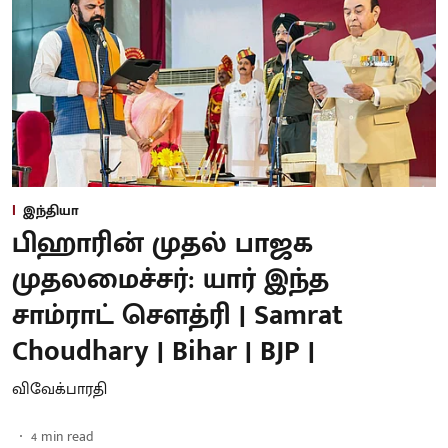
இந்தியா
பிஹாரின் முதல் பாஜக
முதலமைச்சர்: யார் இந்த
சாம்ராட் சௌத்ரி | Samrat
Choudhary | Bihar | BJP |
விவேக்பாரதி
4
min read