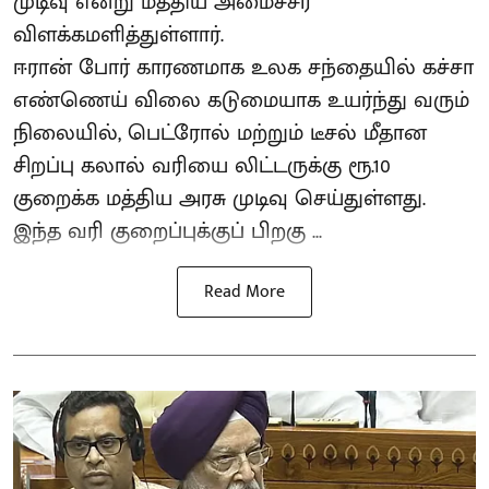
முடிவு என்று மத்திய அமைச்சர்
விளக்கமளித்துள்ளார்.
ஈரான் போர் காரணமாக உலக சந்தையில் கச்சா
எண்ணெய் விலை கடுமையாக உயர்ந்து வரும்
நிலையில், பெட்ரோல் மற்றும் டீசல் மீதான
சிறப்பு கலால் வரியை லிட்டருக்கு ரூ.10
குறைக்க மத்திய அரசு முடிவு செய்துள்ளது.
இந்த வரி குறைப்புக்குப் பிறகு ...
Read More