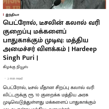
இந்தியா
பெட்ரோல், டீசலின் கலால் வரி
குறைப்பு மக்களைப்
பாதுகாக்கும் முடிவு: மத்திய
அமைச்சர் விளக்கம் | Hardeep
Singh Puri |
கிழக்கு நியூஸ்
2
min read
பெட்ரோல், டீசல் மீதான சிறப்பு கலால் வரி
லிட்டருக்கு ரூ. 10 குறைக்க மத்திய அரசு
முடிவெடுத்துள்ளது மக்களைப் பாதுகாக்கும்