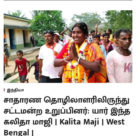
இந்தியா
சாதாரண தொழிலாளரிலிருந்து
சட்டமன்ற உறுப்பினர்: யார் இந்த
கலிதா மாஜி | Kalita Maji | West
Bengal |