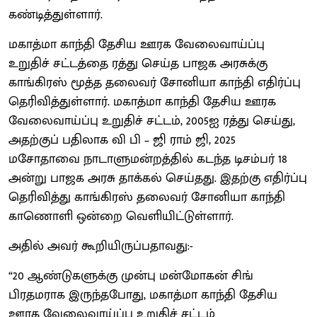
கண்டித்துள்ளார்.
மகாத்மா காந்தி தேசிய ஊரக வேலைவாய்ப்பு
உறுதிச் சட்டத்தை ரத்து செய்த பாஜக அரசுக்கு
காங்கிரஸ் மூத்த தலைவர் சோனியா காந்தி எதிர்ப்பு
தெரிவித்துள்ளார். மகாத்மா காந்தி தேசிய ஊரக
வேலைவாய்ப்பு உறுதிச் சட்டம், 2005ஐ ரத்து செய்து,
அதற்குப் பதிலாக வி பி – ஜி ராம் ஜி, 2025
மசோதாவை நாடாளுமன்றத்தில் கடந்த டிசம்பர் 18
அன்று பாஜக அரசு தாக்கல் செய்தது. இதற்கு எதிர்ப்பு
தெரிவித்து காங்கிரஸ் தலைவர் சோனியா காந்தி
காணொளி ஒன்றை வெளியிட்டுள்ளார்.
அதில் அவர் கூறியிருப்பதாவது:-
“20 ஆண்டுகளுக்கு முன்பு மன்மோகன் சிங்
பிரதமராக இருந்தபோது, ​மகாத்மா காந்தி தேசிய
ஊரக வேலைவாய்ப்பு உறுதிச் சட்டம்