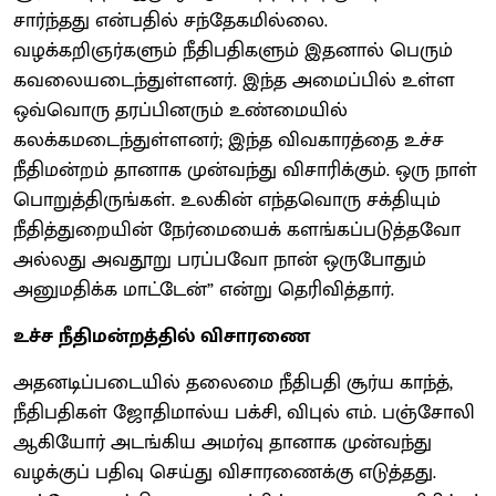
சார்ந்தது என்பதில் சந்தேகமில்லை.
வழக்கறிஞர்களும் நீதிபதிகளும் இதனால் பெரும்
கவலையடைந்துள்ளனர். இந்த அமைப்பில் உள்ள
ஒவ்வொரு தரப்பினரும் உண்மையில்
கலக்கமடைந்துள்ளனர்; இந்த விவகாரத்தை உச்ச
நீதிமன்றம் தானாக முன்வந்து விசாரிக்கும். ஒரு நாள்
பொறுத்திருங்கள். உலகின் எந்தவொரு சக்தியும்
நீதித்துறையின் நேர்மையைக் களங்கப்படுத்தவோ
அல்லது அவதூறு பரப்பவோ நான் ஒருபோதும்
அனுமதிக்க மாட்டேன்” என்று தெரிவித்தார்.
உச்ச நீதிமன்றத்தில் விசாரணை
அதனடிப்படையில் தலைமை நீதிபதி சூர்ய காந்த்,
நீதிபதிகள் ஜோதிமால்ய பக்சி, விபுல் எம். பஞ்சோலி
ஆகியோர் அடங்கிய அமர்வு தானாக முன்வந்து
வழக்குப் பதிவு செய்து விசாரணைக்கு எடுத்தது.