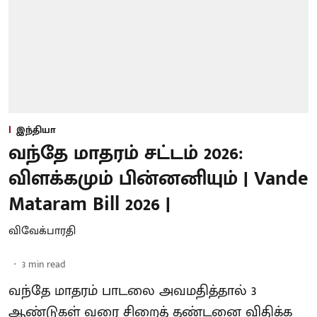
இந்தியா
வந்தே மாதரம் சட்டம் 2026:
விளக்கமும் பின்னனியும் | Vande
Mataram Bill 2026 |
விவேக்பாரதி
3
min read
வந்தே மாதரம் பாடலை அவமதித்தால் 3
ஆண்டுகள் வரை சிறைத் தண்டனை விதிக்க