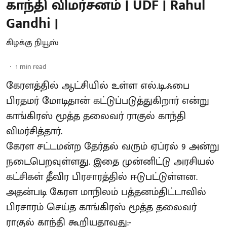
காந்தி விமர்சனம் | UDF | Rahul
Gandhi |
கிழக்கு நியூஸ்
1
min read
கேரளத்தில் ஆட்சியில் உள்ள எல்.டி.ஃபை
பிரதமர் மோடிதான் கட்டுப்படுத்துகிறார் என்று
காங்கிரஸ் மூத்த தலைவர் ராகுல் காந்தி
விமர்சித்தார்.
கேரள சட்டமன்ற தேர்தல் வரும் ஏப்ரல் 9 அன்று
நடைபெறவுள்ளது. இதை முன்னிட்டு அரசியல்
கட்சிகள் தீவிர பிரசாரத்தில் ஈடுபட்டுள்ளன.
அதன்படி கேரள மாநிலம் பத்தனம்திட்டாவில்
பிரசாரம் செய்த காங்கிரஸ் மூத்த தலைவர்
ராகுல் காந்தி கூறியதாவது:-