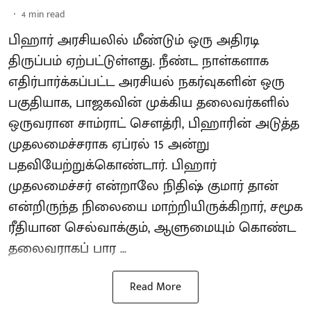
4
min read
பிஹார் அரசியலில் மீண்டும் ஒரு அதிரடி
திருப்பம் ஏற்பட்டுள்ளது. நீண்ட நாள்களாக
எதிர்பார்க்கப்பட்ட அரசியல் நகர்வுகளின் ஒரு
பகுதியாக, பாஜகவின் முக்கிய தலைவர்களில்
ஒருவரான சாம்ராட் சௌத்ரி, பிஹாரின் அடுத்த
முதலமைச்சராக ஏப்ரல் 15 அன்று
பதவியேற்றுக்கொண்டார். பிஹார்
முதலமைச்சர் என்றாலே நிதிஷ் குமார் தான்
என்றிருந்த நிலையை மாற்றியிருக்கிறார், சமூக
ரீதியான செல்வாக்கும், ஆளுமையும் கொண்ட
தலைவராகப் பார ...
Read More