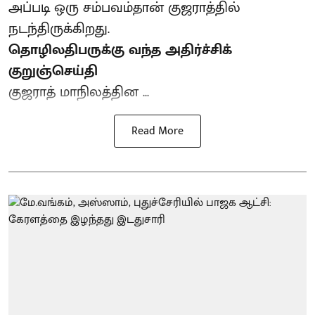
அப்படி ஒரு சம்பவம்தான் குஜராத்தில்
நடந்திருக்கிறது.
தொழிலதிபருக்கு வந்த அதிர்ச்சிக்
குறுஞ்செய்தி
குஜராத் மாநிலத்தின ...
Read More