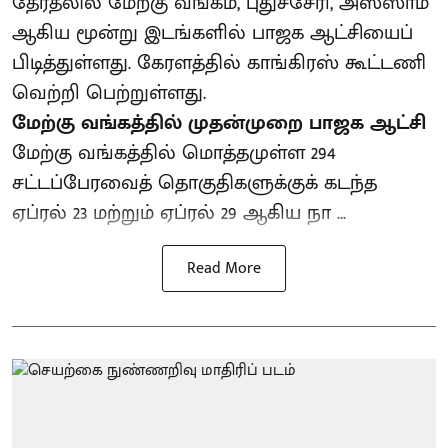
தேர்தலில் மேற்கு வங்கம், புதுச்சேரி, அஸ்ஸாம்
ஆகிய மூன்று இடங்களில் பாஜக ஆட்சியைப்
பிடித்துள்ளது. கேரளத்தில் காங்கிரஸ் கூட்டணி
வெற்றி பெற்றுள்ளது.
மேற்கு வங்கத்தில் முதன்முறை பாஜக ஆட்சி
மேற்கு வங்கத்தில் மொத்தமுள்ள 294
சட்டப்பேரவைத் தொகுதிகளுக்குக் கடந்த
ஏப்ரல் 23 மற்றும் ஏப்ரல் 29 ஆகிய நா ...
Read More