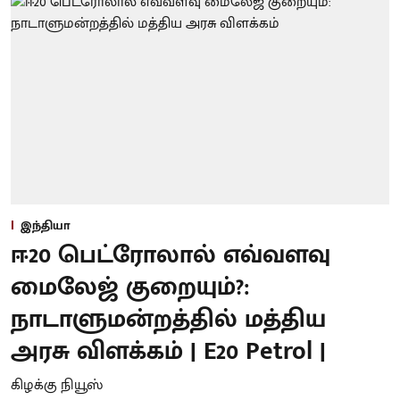
இந்தியா
ஈ20 பெட்ரோலால் எவ்வளவு
மைலேஜ் குறையும்?:
நாடாளுமன்றத்தில் மத்திய
அரசு விளக்கம் | E20 Petrol |
கிழக்கு நியூஸ்