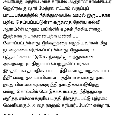
அப்போது மத்திய அரசு சார்பில் ஆஜரான சாலிசிட்டர்
ஜென்ரல் துஷார் மேத்தா, எட்டாம் வகுப்புப்
பாடப்புத்தகத்தில் நீதித்துறையில் ஊழல் இருப்பதாக
பதிவு செய்யப்பட்டுள்ள கருத்தை தேசிய கல்வி
ஆராய்ச்சி மற்றும் பயிற்சிக் கழகம் நீக்கியுள்ளது.
இதற்காக நிபந்தனையற்ற மன்னிப்பு
கோரப்பட்டுள்ளது. இக்கருத்தை எழுதியவர்கள் மீது
நடவடிக்கை எடுக்கப்பட்டுள்ளது. இதுவரை 32
புத்தகங்கள் மட்டுமே சந்தைக்கு வந்துள்ளன.
அவற்றையும் திரும்பப் பெற்றுவிட்டார்கள்.
இதேபோல் தாமதிக்கப்பட்ட நீதி என்பது மறுக்கப்பட்ட
நீதி” என்ற தலைப்பிலான பகுதியும் உள்ளது. நாம்
நமது பிள்ளைகளுக்கு நீதி தாமதிக்கப்படுகிறது
என்று சொல்லிக் கொடுக்கக் கூடாது. நீதித்துறை
குறித்த சர்ச்சைக்குரிய பகுதி திருத்தப்பட்டு புத்தகம்
வெளியாகும். அதை நானும் சரிபார்ப்பேன்.” என்றார்.