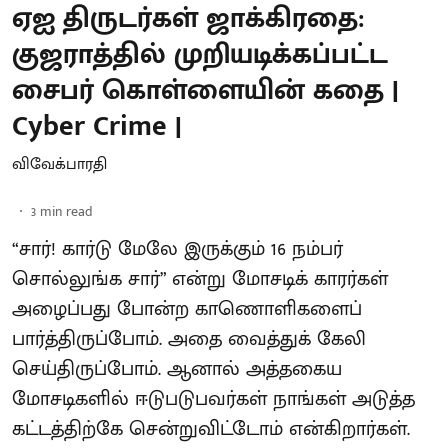
ஏஐ திருடர்கள் ஜாக்கிரதை:
குஜராத்தில் முறியடிக்கப்பட்ட
சைபர் கொள்ளையின் கதை |
Cyber Crime |
விவேக்பாரதி
3
min read
“சார்! கார்டு மேலே இருக்கும் 16 நம்பர்
சொல்லுங்க சார்” என்று மோசடிக் காரர்கள்
அழைப்பது போன்ற காணொளிகளைப்
பார்த்திருப்போம். அதை வைத்துக் கேலி
செய்திருப்போம். ஆனால் அத்தகைய
மோசடிகளில் ஈடுபடுபவர்கள் நாங்கள் அடுத்த
கட்டத்திற்கே சென்றுவிட்டோம் என்கிறார்கள்.