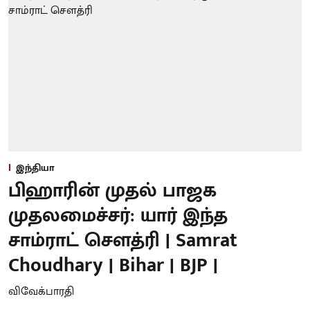
இந்தியா
பிஹாரின் முதல் பாஜக
முதலமைச்சர்: யார் இந்த
சாம்ராட் சௌத்ரி | Samrat
Choudhary | Bihar | BJP |
விவேக்பாரதி