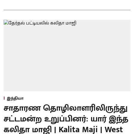
இந்தியா
சாதாரண தொழிலாளரிலிருந்து
சட்டமன்ற உறுப்பினர்: யார் இந்த
கலிதா மாஜி | Kalita Maji | West