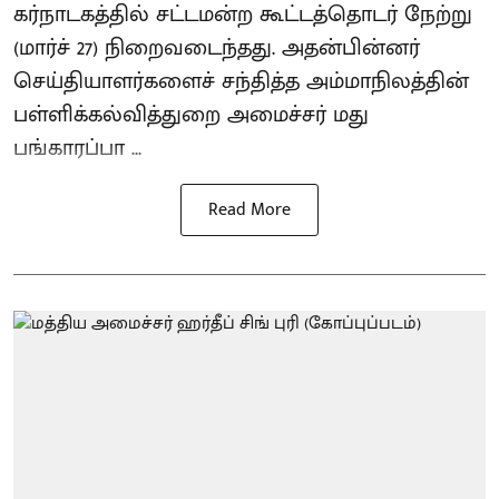
கர்நாடகத்தில் சட்டமன்ற கூட்டத்தொடர் நேற்று
(மார்ச் 27) நிறைவடைந்தது. அதன்பின்னர்
செய்தியாளர்களைச் சந்தித்த அம்மாநிலத்தின்
பள்ளிக்கல்வித்துறை அமைச்சர் மது
பங்காரப்பா ...
Read More