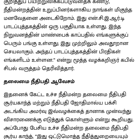
குறித்துப் பயிற்றுவிக்கப்படுவதைக் கண்டு,
நீதிமன்றத்தின் உறுப்பினர்களாகிய நாங்கள் மிகுந்த
மனவேதனை அடைகிறோம். இது என்.சி.இ.ஆர்.டி
பாடப்புத்தகத்தின் ஒரு பகுதியாக உள்ளது. இந்த
நிறுவனத்தின் மாண்பைக் காப்பதில் எங்களுக்குப்
பெரும் பங்கு உள்ளது; இது முற்றிலும் அவதூறான
செயலாகும். அந்தப் பாடப்புத்தகத்தின் பிரதிகள்
எங்களிடம் உள்ளன.” என்று மூத்த வழக்கறிஞர் கபில்
சிபல் வருத்தம் தெரிவித்தார்.
தலைமை நீதிபதி ஆவேசம்
இதனைக் கேட்ட உச்ச நீதிமன்ற தலைமை நீதிபதி
சூர்யகாந்த் மற்றும் நீதிபதி ஜோதிமால்ய பக்சி
அடங்கிய அமர்வு இவ்வழக்கைத் தானாக முன்வந்து
விசாரணைக்கு எடுத்துக் கொள்ளும் என்று கூறியது.
அப்போது பேசிய உச்ச நீதிமன்ற தலைமை நீதிபதி
சூர்ய காந்த், “இது ஒட்டுமொத்த நீதித்துறையையும்