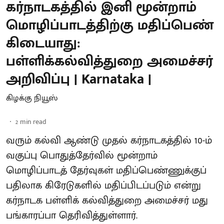
கர்நாடகத்தில் இனி மூன்றாம்
மொழிப்பாடத்திற்கு மதிப்பெண்
கிடையாது:
பள்ளிக்கல்வித்துறை அமைச்சர்
அறிவிப்பு | Karnataka |
கிழக்கு நியூஸ்
2
min read
வரும் கல்வி ஆண்டு முதல் கர்நாடகத்தில் 10-ம்
வகுப்பு பொதுத்தேர்வில் மூன்றாம்
மொழிப்பாடத் தேர்வுகள் மதிப்பெண்ணுக்குப்
பதிலாக கிரேடுகளில் மதிப்பிடப்படும் என்று
கர்நாடக பள்ளிக் கல்வித்துறை அமைச்சர் மது
பங்காரப்பா தெரிவித்துள்ளார்.