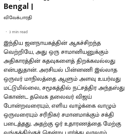
Bengal |
விவேக்பாரதி
3
min read
இந்திய ஜனநாயகத்தின் ஆகச்சிறந்த
வெற்றியே, அது ஒரு சாமானியனுக்கும்
அதிகாரத்தின் கதவுகளைத் திறக்கவல்லது
என்பதுதான். அரசியல் பின்னணி இல்லாத
ஒருவர் மாநிலத்தை ஆளும் அளவு உயர்வது
மட்டுமில்லை, சமூகத்தில் நட்சத்திர அந்தஸ்து
கொண்ட தவெக தலைவர் விஜய்
போன்றவரையும், எளிய வாழ்க்கை வாழும்
ஒருவரையும் சரிநிகர் சமானமாக்கும் சக்தி
படைத்தது. அதற்கு ஓர் உதாரணத்தை மேற்கு
வங்கத்திற்குச் சென்று பார்த்து வரலாம்.