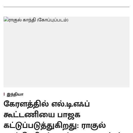
இந்தியா
கேரளத்தில் எல்.டி.எஃப்
கூட்டணியை பாஜக
கட்டுப்படுத்துகிறது: ராகுல்