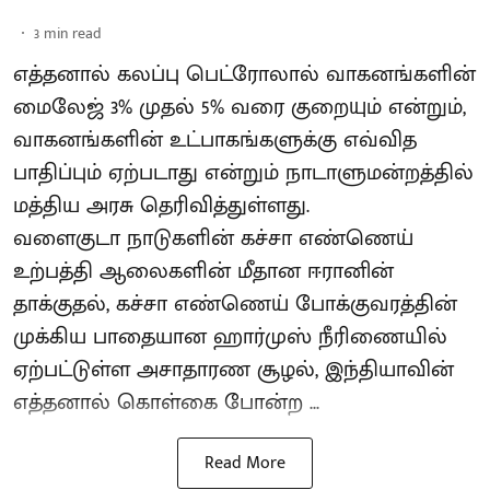
3
min read
எத்தனால் கலப்பு பெட்ரோலால் வாகனங்களின்
மைலேஜ் 3% முதல் 5% வரை குறையும் என்றும்,
வாகனங்களின் உட்பாகங்களுக்கு எவ்வித
பாதிப்பும் ஏற்படாது என்றும் நாடாளுமன்றத்தில்
மத்திய அரசு தெரிவித்துள்ளது.
வளைகுடா நாடுகளின் கச்சா எண்ணெய்
உற்பத்தி ஆலைகளின் மீதான ஈரானின்
தாக்குதல், கச்சா எண்ணெய் போக்குவரத்தின்
முக்கிய பாதையான ஹார்முஸ் நீரிணையில்
ஏற்பட்டுள்ள அசாதாரண சூழல், இந்தியாவின்
எத்தனால் கொள்கை போன்ற ...
Read More