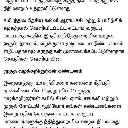
வகுப்பு பாடப் புத்தகங்களுக்குத் தடை விதித்து உச்ச
நீதிமன்றம் உத்தரவிட்டுள்ளது.
சமீபத்தில் தேசிய கல்வி ஆராய்ச்சி மற்றும் பயிற்சிக்
கழகத்தால் வெளியிடப்பட்ட எட்டாம் வகுப்பு
பாடப்புத்தகத்தில் இந்திய நீதித்துறையில் ஊழல்
இருப்பதாகவும், வழக்குகள் முடிவடைய நீண்ட காலம்
எடுப்பதாகவும் கருத்துகள் முன்வைக்கப்பட்டுள்ளதாக
செய்திகள் வெளியாகின.
மூத்த வழக்கறிஞர்கள் கண்டனம்
இதையடுத்து, உச்ச நீதிமன்ற தலைமை நீதிபதி
முன்னிலையில் நேற்று (பிப். 25) மூத்த
வழக்கறிஞர்கள் கபில் சிபல், ஏ.எம். சங்க்வி மற்றும்
முகுல் ரோட்டகி ஆகியோர் தங்கள் கண்டனங்களை
இன்று பதிவு செய்தனர். எட்டாம் வகுப்பு
மாணவர்களுக்கு நீதித்துறையில் ஊழல் நிலவுவது