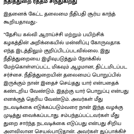
நீதித்துறை ரத்தம் சிந்துகிறது
இதனைக் கேட்ட தலைமை நீதிபதி சூர்ய காந்த்
கூறியதாவது:-
”தேசிய கல்வி ஆராய்ச்சி மற்றும் பயிற்சிக்
கழகத்தின் அறிக்கையில் மன்னிப்பு கோருவதாக
எந்த இடத்திலும் குறிப்பிடப்படவில்லை. இது
நீதித்துறையை இழிவுபடுத்தும் நோக்கில்
மேற்கொள்ளப்பட்ட மிகவும் ஆழமான, திட்டமிடப்பட
சர்ச்சை. நீதித்துறையின் தலைமைப் பொறுப்பில்
இருக்கும் நான் இதைச் செய்தது யார் என்பதைக்
கண்டறிய வேண்டும். இதற்கு யார் பொறுப்பு என்பது
எனக்குத் தெரிய வேண்டும். அவர்கள் மீது
நடவடிக்கை எடுக்கப்படும்வரை நான் இந்த வழக்கு
முடித்து வைக்கப்படாது. சம்பந்தப்பட்டவர்கள் மீது
துறை சார்ந்த நடவடிக்கை எடுப்பது என்பது சிறிய
அளவிலான செயல்பாடுதான். அவர்கள் துப்பாக்கிச்