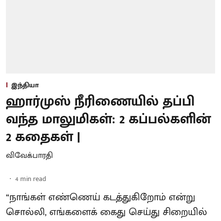
இந்தியா
ஹார்முஸ் நீரிணையில் தப்பி
வந்த மாலுமிகள்: 2 கப்பல்களின்
2 கதைகள் |
விவேக்பாரதி
4
min read
“நாங்கள் எண்ணெய் கடத்துகிறோம் என்று
சொல்லி, எங்களைக் கைது செய்து சிறையில்