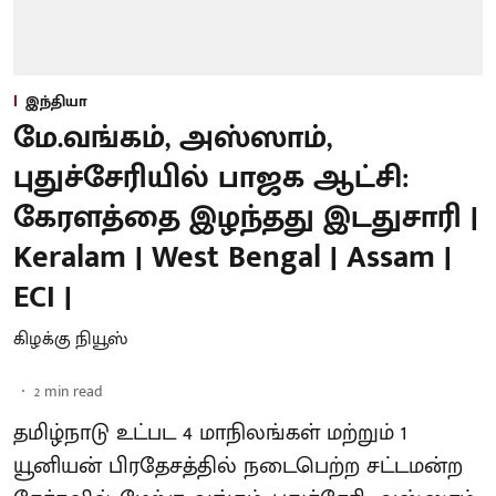
இந்தியா
மே.வங்கம், அஸ்ஸாம்,
புதுச்சேரியில் பாஜக ஆட்சி:
கேரளத்தை இழந்தது இடதுசாரி |
Keralam | West Bengal | Assam |
ECI |
கிழக்கு நியூஸ்
2
min read
தமிழ்நாடு உட்பட 4 மாநிலங்கள் மற்றும் 1
யூனியன் பிரதேசத்தில் நடைபெற்ற சட்டமன்ற