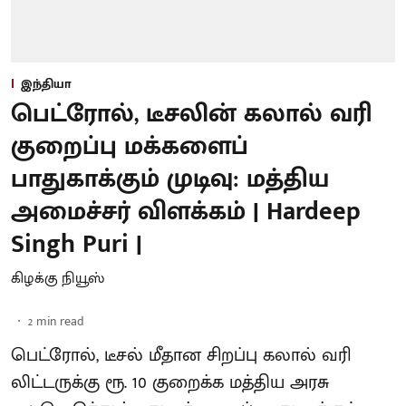
இந்தியா
பெட்ரோல், டீசலின் கலால் வரி
குறைப்பு மக்களைப்
பாதுகாக்கும் முடிவு: மத்திய
அமைச்சர் விளக்கம் | Hardeep
Singh Puri |
கிழக்கு நியூஸ்
2
min read
பெட்ரோல், டீசல் மீதான சிறப்பு கலால் வரி
லிட்டருக்கு ரூ. 10 குறைக்க மத்திய அரசு