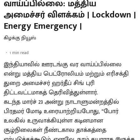
வாய்ப்பில்லை: மத்திய
அமைச்சர் விளக்கம் | Lockdown |
Energy Emergency |
கிழக்கு நியூஸ்
1
min read
இந்தியாவில் ஊரடங்கு வர வாய்ப்பில்லை
என்று மத்திய பெட்ரோலியம் மற்றும் எரிசக்தி
துறை அமைச்சர் ஹர்தீப் சிங் புரி
திட்டவட்டமாகத் தெரிவித்துள்ளார்.
கடந்த மார்ச் 23 அன்று நாடாளுமன்றத்தில்
பிரதமர் மோடி உரையாற்றியபோது, “போர்
உலகில் உருவாக்கியுள்ள கடினமான
சூழ்நிலைகள் நீண்டகால தாக்கத்தை
ஏற்படுத்தக்கூடும். எனவே, நாம் தயாராக இருக்க