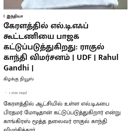
இந்தியா
கேரளத்தில் எல்.டி.எஃப்
கூட்டணியை பாஜக
கட்டுப்படுத்துகிறது: ராகுல்
காந்தி விமர்சனம் | UDF | Rahul
Gandhi |
கிழக்கு நியூஸ்
1
min read
கேரளத்தில் ஆட்சியில் உள்ள எல்.டி.ஃபை
பிரதமர் மோடிதான் கட்டுப்படுத்துகிறார் என்று
காங்கிரஸ் மூத்த தலைவர் ராகுல் காந்தி
விமர்சித்தார்.