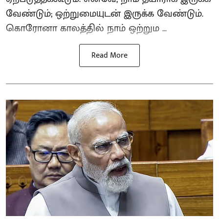
வேண்டும்; ஒற்றுமையுடன் இருக்க வேண்டும்.
கொரோனா காலத்தில் நாம் ஒற்றும ...
Read More