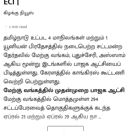
ECI |
கிழக்கு நியூஸ்
2
min read
தமிழ்நாடு உட்பட 4 மாநிலங்கள் மற்றும் 1
யூனியன் பிரதேசத்தில் நடைபெற்ற சட்டமன்ற
தேர்தலில் மேற்கு வங்கம், புதுச்சேரி, அஸ்ஸாம்
ஆகிய மூன்று இடங்களில் பாஜக ஆட்சியைப்
பிடித்துள்ளது. கேரளத்தில் காங்கிரஸ் கூட்டணி
வெற்றி பெற்றுள்ளது.
மேற்கு வங்கத்தில் முதன்முறை பாஜக ஆட்சி
மேற்கு வங்கத்தில் மொத்தமுள்ள 294
சட்டப்பேரவைத் தொகுதிகளுக்குக் கடந்த
ஏப்ரல் 23 மற்றும் ஏப்ரல் 29 ஆகிய நா ...