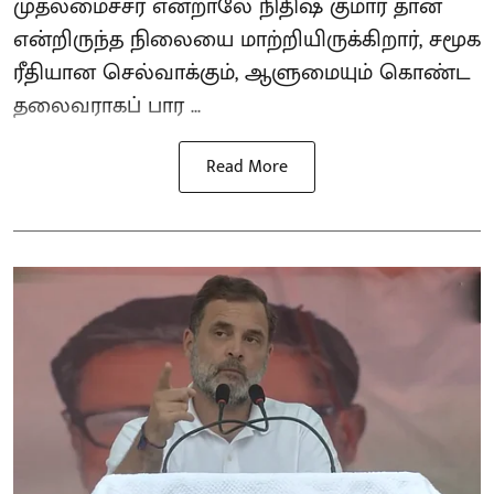
முதலமைச்சர் என்றாலே நிதிஷ் குமார் தான்
என்றிருந்த நிலையை மாற்றியிருக்கிறார், சமூக
ரீதியான செல்வாக்கும், ஆளுமையும் கொண்ட
தலைவராகப் பார ...
Read More