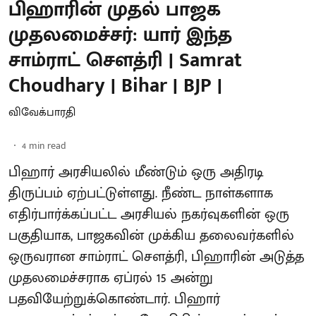
பிஹாரின் முதல் பாஜக
முதலமைச்சர்: யார் இந்த
சாம்ராட் சௌத்ரி | Samrat
Choudhary | Bihar | BJP |
விவேக்பாரதி
4
min read
பிஹார் அரசியலில் மீண்டும் ஒரு அதிரடி
திருப்பம் ஏற்பட்டுள்ளது. நீண்ட நாள்களாக
எதிர்பார்க்கப்பட்ட அரசியல் நகர்வுகளின் ஒரு
பகுதியாக, பாஜகவின் முக்கிய தலைவர்களில்
ஒருவரான சாம்ராட் சௌத்ரி, பிஹாரின் அடுத்த
முதலமைச்சராக ஏப்ரல் 15 அன்று
பதவியேற்றுக்கொண்டார். பிஹார்