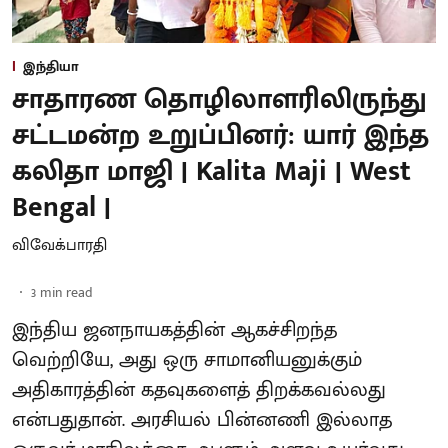
இந்தியா
சாதாரண தொழிலாளரிலிருந்து
சட்டமன்ற உறுப்பினர்: யார் இந்த
கலிதா மாஜி | Kalita Maji | West
Bengal |
விவேக்பாரதி
3
min read
இந்திய ஜனநாயகத்தின் ஆகச்சிறந்த
வெற்றியே, அது ஒரு சாமானியனுக்கும்
அதிகாரத்தின் கதவுகளைத் திறக்கவல்லது
என்பதுதான். அரசியல் பின்னணி இல்லாத