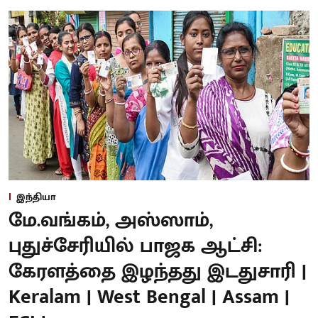
இந்தியா
மே.வங்கம், அஸ்ஸாம்,
புதுச்சேரியில் பாஜக ஆட்சி:
கேரளத்தை இழந்தது இடதுசாரி |
Keralam | West Bengal | Assam |