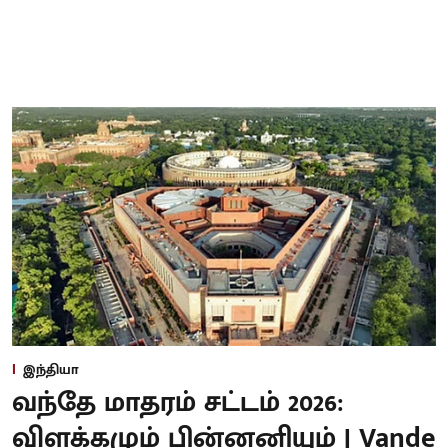
இந்தியா
வந்தே மாதரம் சட்டம் 2026:
விளக்கமும் பின்னனியும் | Vande