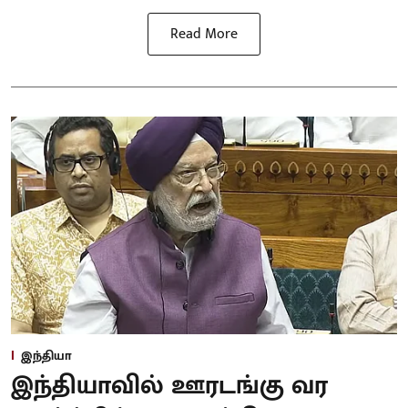
Read More
இந்தியா
இந்தியாவில் ஊரடங்கு வர