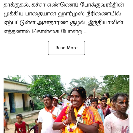
தாக்குதல், கச்சா எண்ணெய் போக்குவரத்தின்
முக்கிய பாதையான ஹார்முஸ் நீரிணையில்
ஏற்பட்டுள்ள அசாதாரண சூழல், இந்தியாவின்
எத்தனால் கொள்கை போன்ற ...
Read More