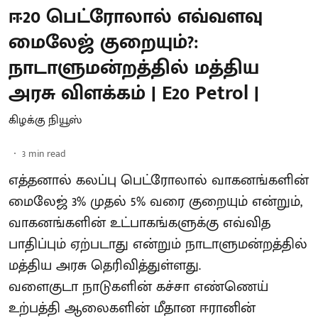
ஈ20 பெட்ரோலால் எவ்வளவு
மைலேஜ் குறையும்?:
நாடாளுமன்றத்தில் மத்திய
அரசு விளக்கம் | E20 Petrol |
கிழக்கு நியூஸ்
3
min read
எத்தனால் கலப்பு பெட்ரோலால் வாகனங்களின்
மைலேஜ் 3% முதல் 5% வரை குறையும் என்றும்,
வாகனங்களின் உட்பாகங்களுக்கு எவ்வித
பாதிப்பும் ஏற்படாது என்றும் நாடாளுமன்றத்தில்
மத்திய அரசு தெரிவித்துள்ளது.
வளைகுடா நாடுகளின் கச்சா எண்ணெய்
உற்பத்தி ஆலைகளின் மீதான ஈரானின்