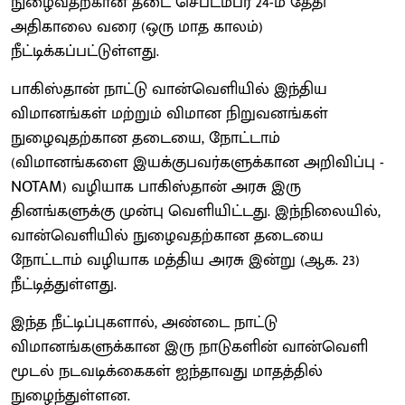
நுழைவதற்கான தடை செப்டம்பர் 24-ம் தேதி
அதிகாலை வரை (ஒரு மாத காலம்)
நீட்டிக்கப்பட்டுள்ளது.
பாகிஸ்தான் நாட்டு வான்வெளியில் இந்திய
விமானங்கள் மற்றும் விமான நிறுவனங்கள்
நுழைவுதற்கான தடையை, நோட்டாம்
(விமானங்களை இயக்குபவர்களுக்கான அறிவிப்பு -
NOTAM) வழியாக பாகிஸ்தான் அரசு இரு
தினங்களுக்கு முன்பு வெளியிட்டது. இந்நிலையில்,
வான்வெளியில் நுழைவதற்கான தடையை
நோட்டாம் வழியாக மத்திய அரசு இன்று (ஆக. 23)
நீட்டித்துள்ளது.
இந்த நீட்டிப்புகளால், அண்டை நாட்டு
விமானங்களுக்கான இரு நாடுகளின் வான்வெளி
மூடல் நடவடிக்கைகள் ஐந்தாவது மாதத்தில்
நுழைந்துள்ளன.