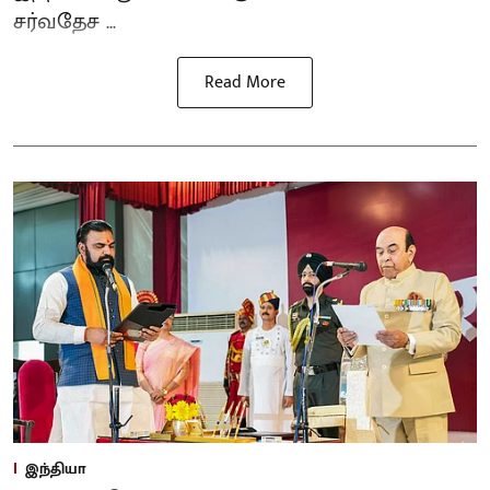
சர்வதேச ...
Read More
இந்தியா