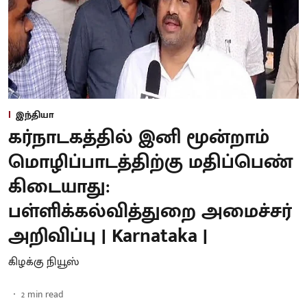
இந்தியா
கர்நாடகத்தில் இனி மூன்றாம்
மொழிப்பாடத்திற்கு மதிப்பெண்
கிடையாது:
பள்ளிக்கல்வித்துறை அமைச்சர்
அறிவிப்பு | Karnataka |
கிழக்கு நியூஸ்
2
min read