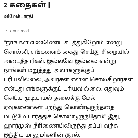
2 கதைகள் |
விவேக்பாரதி
4
min read
“நாங்கள் எண்ணெய் கடத்துகிறோம் என்று
சொல்லி, எங்களைக் கைது செய்து சிறையில்
அடைத்தார்கள். இல்லவே இல்லை என்று
நாங்கள் மறுத்தது அவர்களுக்குப்
புரியவில்லை, அவர்கள் என்ன சொல்கிறார்கள்
என்பது எங்களுக்குப் புரியவில்லை. எதுவும்
செய்ய முடியாமல் தலைக்கு மேல்
ஏவுகணைகள் பறந்து கொண்டிருந்ததை
மட்டுமே பார்த்துக் கொண்டிருந்தோம்” இது,
ஹார்முஸ் நீரிணையிலிருந்து தப்பி வந்த
இந்திய மாலுமிகளின் குரல்.