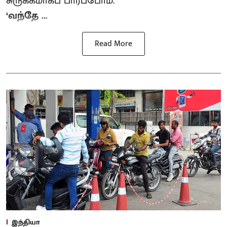
சுருக்கமாகப் பார்ப்போம்.
‘வந்தே ...
Read More
இந்தியா