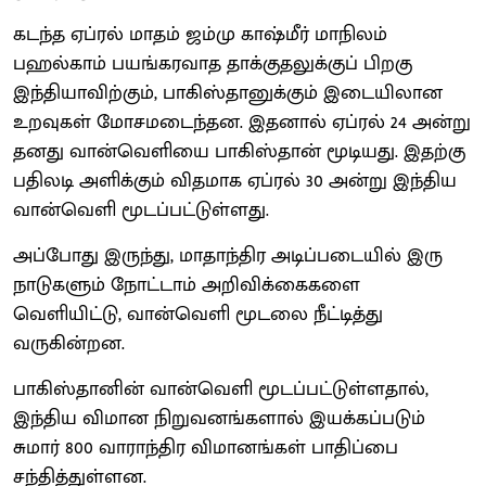
கடந்த ஏப்ரல் மாதம் ஜம்மு காஷ்மீர் மாநிலம்
பஹல்காம் பயங்கரவாத தாக்குதலுக்குப் பிறகு
இந்தியாவிற்கும், பாகிஸ்தானுக்கும் இடையிலான
உறவுகள் மோசமடைந்தன. இதனால் ஏப்ரல் 24 அன்று
தனது வான்வெளியை பாகிஸ்தான் மூடியது. இதற்கு
பதிலடி அளிக்கும் விதமாக ஏப்ரல் 30 அன்று இந்திய
வான்வெளி மூடப்பட்டுள்ளது.
அப்போது இருந்து, மாதாந்திர அடிப்படையில் இரு
நாடுகளும் நோட்டாம் அறிவிக்கைகளை
வெளியிட்டு, வான்வெளி மூடலை நீட்டித்து
வருகின்றன.
பாகிஸ்தானின் வான்வெளி மூடப்பட்டுள்ளதால்,
இந்திய விமான நிறுவனங்களால் இயக்கப்படும்
சுமார் 800 வாராந்திர விமானங்கள் பாதிப்பை
சந்தித்துள்ளன.