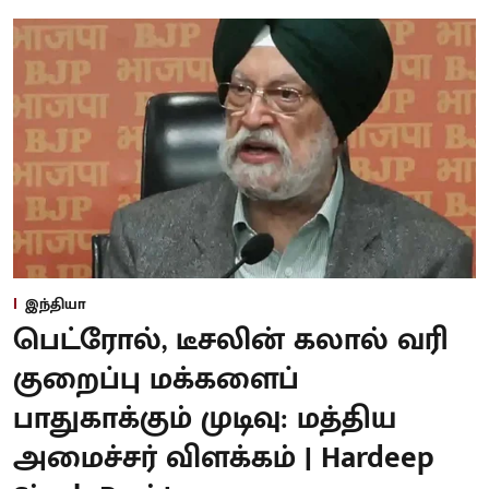
இந்தியா
பெட்ரோல், டீசலின் கலால் வரி
குறைப்பு மக்களைப்
பாதுகாக்கும் முடிவு: மத்திய
அமைச்சர் விளக்கம் | Hardeep