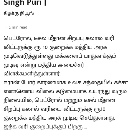
Singh Puri |
கிழக்கு நியூஸ்
2
min read
பெட்ரோல், டீசல் மீதான சிறப்பு கலால் வரி
லிட்டருக்கு ரூ. 10 குறைக்க மத்திய அரசு
முடிவெடுத்துள்ளது மக்களைப் பாதுகாக்கும்
முடிவு என்று மத்திய அமைச்சர்
விளக்கமளித்துள்ளார்.
ஈரான் போர் காரணமாக உலக சந்தையில் கச்சா
எண்ணெய் விலை கடுமையாக உயர்ந்து வரும்
நிலையில், பெட்ரோல் மற்றும் டீசல் மீதான
சிறப்பு கலால் வரியை லிட்டருக்கு ரூ.10
குறைக்க மத்திய அரசு முடிவு செய்துள்ளது.
இந்த வரி குறைப்புக்குப் பிறகு ...