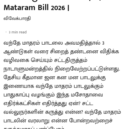
Mataram Bill 2026 |
விவேக்பாரதி
3
min read
வந்தே மாதரம் பாடலை அவமதித்தால் 3
ஆண்டுகள் வரை சிறைத் தண்டனை விதிக்க
வழிவகை செய்யும் சட்டதிருத்தம்
நாடாளுமன்றத்தில் நிறைவேற்றப்பட்டுள்ளது.
தேசிய கீதமான ஜன கன மன பாடலுக்கு
இணையாக வந்தே மாதரம் பாடலுக்கும்
பாதுகாப்பு வழங்கும் இந்த மசோதாவை
எதிர்க்கட்சிகள் எதிர்த்தது ஏன்? சட்ட
வல்லுநர்களின் கருத்து என்ன? வந்தே மாதரம்
பாடலின் வரலாறு என்ன போன்றவற்றைச்