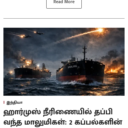
Read More
இந்தியா
ஹார்முஸ் நீரிணையில் தப்பி
வந்த மாலுமிகள்: 2 கப்பல்களின்