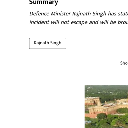
Summary
Defence Minister Rajnath Singh has state
incident will not escape and will be brou
Rajnath Singh
Sho