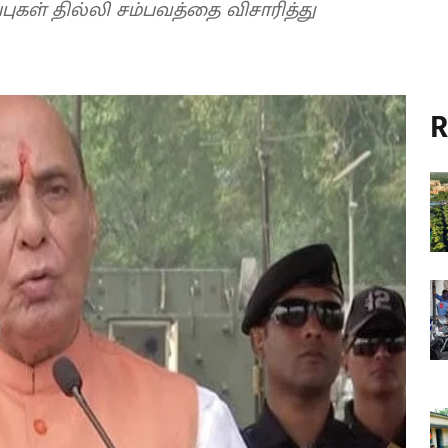
ுகள் தில்லி சம்பவத்தை விசாரித்து
R