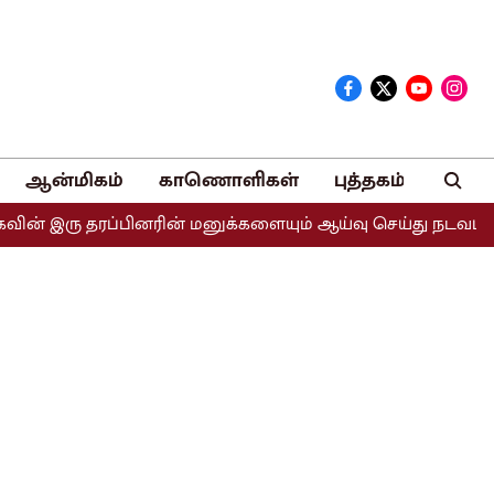
ஆன்மிகம்
காணொளிகள்
புத்தகம்
தரப்பினரின் மனுக்களையும் ஆய்வு செய்து நடவடிக்கை எடுக்கப்ப