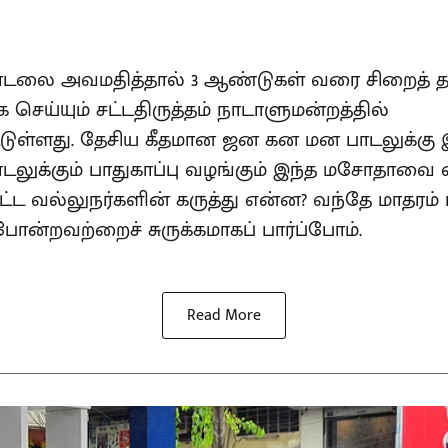
பாடலை அவமதித்தால் 3 ஆண்டுகள் வரை சிறைத
செய்யும் சட்டதிருத்தம் நாடாளுமன்றத்தில்
்டுள்ளது. தேசிய கீதமான ஜன கன மன பாடலுக்
டலுக்கும் பாதுகாப்பு வழங்கும் இந்த மசோதாவை எத
 சட்ட வல்லுநர்களின் கருத்து என்ன? வந்தே மாதரம்
ன்றவற்றைச் சுருக்கமாகப் பார்ப்போம்.
Read More