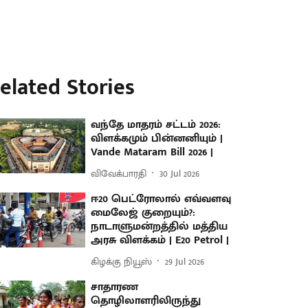
elated Stories
வந்தே மாதரம் சட்டம் 2026:
விளக்கமும் பின்னனியும் |
Vande Mataram Bill 2026 |
விவேக்பாரதி
30 Jul 2026
ஈ20 பெட்ரோலால் எவ்வளவு
மைலேஜ் குறையும்?:
நாடாளுமன்றத்தில் மத்திய
அரசு விளக்கம் | E20 Petrol |
கிழக்கு நியூஸ்
29 Jul 2026
சாதாரண
தொழிலாளரிலிருந்து