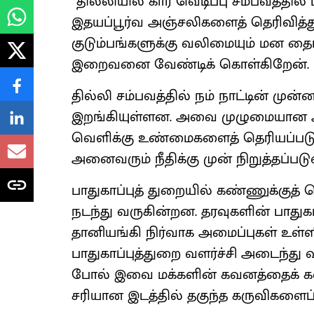
“தில்லியில் கார் வெடிப்பு சம்பவத்தில்
இதயப்பூர்வ அஞ்சலிகளைத் தெரிவித்து
குடும்பங்களுக்கு வலிமையும் மன தை
இறைவனை வேண்டிக் கொள்கிறேன்.
தில்லி சம்பவத்தில் நம் நாட்டின் ம
இறங்கியுள்ளன. அவை முழுமையான ஆ
வெளிக்கு உண்மைகளைத் தெரியப்படுத்த
அனைவரும் நீதிக்கு முன் நிறுத்தப்படுவ
பாதுகாப்புத் துறையில் கண்ணுக்குத்
நடந்து வருகின்றன. தரவுகளின் பாதுக
தானியங்கி நிர்வாக அமைப்புகள் உள்
பாதுகாப்புத்துறை வளர்ச்சி அடைந்து
போல் இவை மக்களின் கவனத்தைக் க
சரியான இடத்தில் தகுந்த கருவிகளை