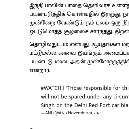
இந்தியாவின் பாதை தெளிவாக உள்ளது
பயன்படுத்திக் கொள்வதில் இருந்து, ந
முன்னேற வேண்டும். நம் பலம் ஒரு நிற
ஒட்டுமொத்த சூழலைச் சார்ந்தது. திறமை, 
தொழில்நுட்பம் என்பது ஆயுதங்கள் ம
மட்டுமல்ல. அவை இயங்கும் அமைப்புகள
பயன்படுபவை. அதன் முன்னேற்றத்தில்
என்றார்.
#WATCH
| "Those responsible for th
will not be spared under any circum
Singh on the Delhi Red Fort car bla
— ANI (@ANI)
November 11, 2025