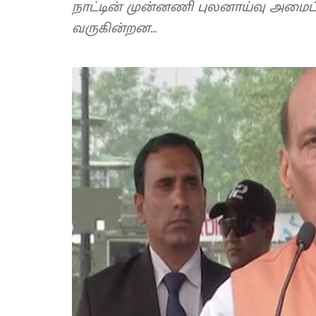
நாட்டின் முன்னணி புலனாய்வு அமைப்ப
வருகின்றன...