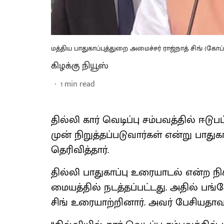
மத்திய பாதுகாப்புத்துறை அமைச்சர் ராஜ்நாத் சிங் (கோப்ப
கிழக்கு நியூஸ்
1
min read
தில்லி கார் வெடிப்பு சம்பவத்தில் ஈடுப
முன் நிறுத்தப்படுவார்கள் என்று பாதுகா
தெரிவித்தார்.
தில்லி பாதுகாப்பு உரையாடல் என்ற நிக
மையத்தில் நடத்தப்பட்டது. அதில் பங்க
சிங் உரையாற்றினார். அவர் பேசியதாவத