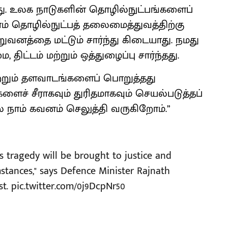
. உலக நாடுகளின் தொழில்நுட்பங்களைப்
ாம் தொழில்நுட்பத் தலைமைத்துவத்திற்கு
ுவனத்தை மட்டும் சார்ந்து கிடையாது. நமது
திட்டம் மற்றும் ஒத்துழைப்பு சார்ந்தது.
ற்றும் தளவாடங்களைப் பொறுத்தது
ைச் சீராகவும் துரிதமாகவும் செயல்படுத்தப்
 நாம் கவனம் செலுத்தி வருகிறோம்.”
is tragedy will be brought to justice and
stances," says Defence Minister Rajnath
st.
pic.twitter.com/0j9DcpNr50