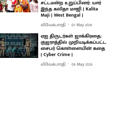
சட்டமன்ற உறுப்பினர்: யார்
இந்த கலிதா மாஜி | Kalita
Maji | West Bengal |
விவேக்பாரதி
07 May 2026
ஏஐ திருடர்கள் ஜாக்கிரதை:
குஜராத்தில் முறியடிக்கப்பட்ட
சைபர் கொள்ளையின் கதை
| Cyber Crime |
விவேக்பாரதி
06 May 2026