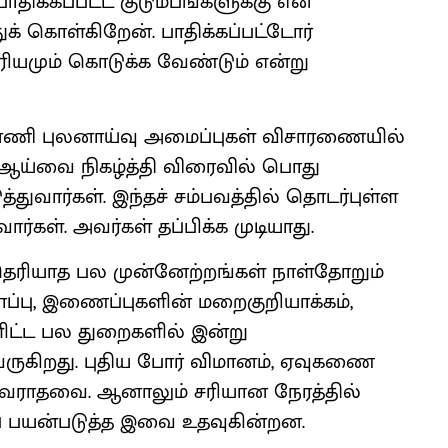
 பாதிக்கப்பட்ட குடும்பங்களுக்கு என்
க் கொள்கிறேன். பாதிக்கப்பட்டோர்
ரியமும் கொடுக்க வேண்டும் என்று
ுன்னணி புலனாய்வு அமைப்புகள் விசாரணையில்
ய்வை நிகழ்த்தி விரைவில் பொது
ுவார்கள். இந்தச் சம்பவத்தில் தொடர்புள்ள
ார்கள். அவர்கள் தப்பிக்க முடியாது.
 தெரியாத பல முன்னேற்றங்கள் நாள்தோறும்
ாப்பு, இணைப்புகளின் மறைகுறியாக்கம்,
ளிட்ட பல துறைகளில் இன்று
 வருகிறது. புதிய போர் விமானம், ஏவுகணை
வராதவை. ஆனாலும் சரியான நேரத்தில்
ப் பயன்படுத்த இவை உதவுகின்றன.