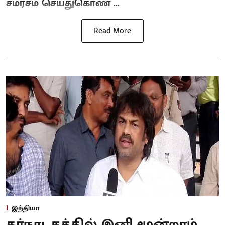
சமரசம் செய்துகொண ...
Read More
இந்தியா
கர்நாடகத்தில் இனி மூன்றாம்