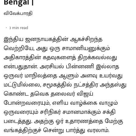
Bengal |
விவேக்பாரதி
3
min read
இந்திய ஜனநாயகத்தின் ஆகச்சிறந்த
வெற்றியே, அது ஒரு சாமானியனுக்கும்
அதிகாரத்தின் கதவுகளைத் திறக்கவல்லது
என்பதுதான். அரசியல் பின்னணி இல்லாத
ஒருவர் மாநிலத்தை ஆளும் அளவு உயர்வது
மட்டுமில்லை, சமூகத்தில் நட்சத்திர அந்தஸ்து
கொண்ட தவெக தலைவர் விஜய்
போன்றவரையும், எளிய வாழ்க்கை வாழும்
ஒருவரையும் சரிநிகர் சமானமாக்கும் சக்தி
படைத்தது. அதற்கு ஓர் உதாரணத்தை மேற்கு
வங்கத்திற்குச் சென்று பார்த்து வரலாம்.