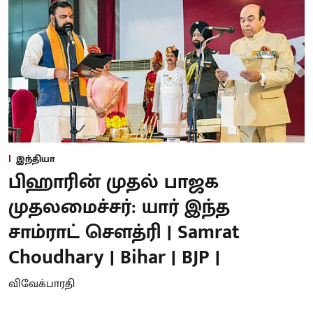
இந்தியா
பிஹாரின் முதல் பாஜக
முதலமைச்சர்: யார் இந்த
சாம்ராட் சௌத்ரி | Samrat
Choudhary | Bihar | BJP |
விவேக்பாரதி