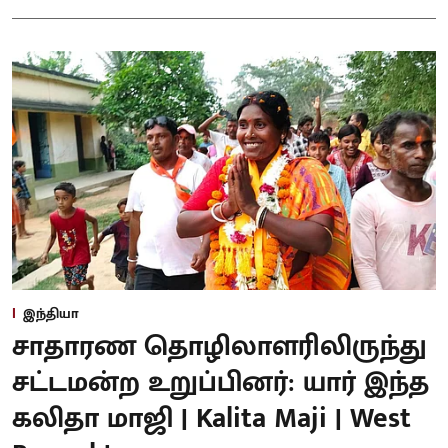
இந்தியா
சாதாரண தொழிலாளரிலிருந்து
சட்டமன்ற உறுப்பினர்: யார் இந்த
கலிதா மாஜி | Kalita Maji | West