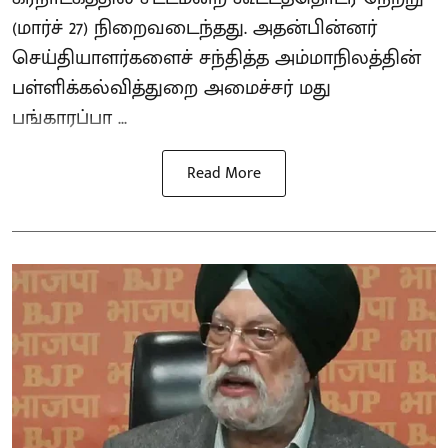
(மார்ச் 27) நிறைவடைந்தது. அதன்பின்னர்
செய்தியாளர்களைச் சந்தித்த அம்மாநிலத்தின்
பள்ளிக்கல்வித்துறை அமைச்சர் மது
பங்காரப்பா ...
Read More