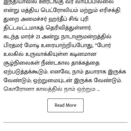
இந்தியாவில் ஊரடங்கு வர வாய்ப்பில்லை
என்று மத்திய பெட்ரோலியம் மற்றும் எரிசக்தி
துறை அமைச்சர் ஹர்தீப் சிங் புரி
திட்டவட்டமாகத் தெரிவித்துள்ளார்.
கடந்த மார்ச் 23 அன்று நாடாளுமன்றத்தில்
பிரதமர் மோடி உரையாற்றியபோது, “போர்
உலகில் உருவாக்கியுள்ள கடினமான
சூழ்நிலைகள் நீண்டகால தாக்கத்தை
ஏற்படுத்தக்கூடும். எனவே, நாம் தயாராக இருக்க
வேண்டும்; ஒற்றுமையுடன் இருக்க வேண்டும்.
கொரோனா காலத்தில் நாம் ஒற்றும ...
Read More