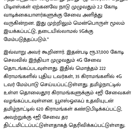
பிடிஎஸ்கள் ஏற்கனவே நாடு முழுவதும் 2.2 கோடி
வாடிக்கையாளர்களுக்கு சேவை அளித்து
வருகின்றன. இது முற்றிலும் மென்பொருள் மூலம்
இயக்கப்பட்டு, தடையில்லாமல் 5Gக்கு
மேம்படுத்தப்படும்.”
இவ்வாறு அவர் கூறினார். இதன்படி ரூ.37,000 கோடி
செலவில் இந்தியா முழுவதும் 4G சேவை
தொடங்கப்படவுள்ளது. இதில் மொத்தம் 222
கிராமங்களில் புதிய டவர்கள், 35 கிராமங்களில் 4G
டவர் மேம்பாடு செய்யப்பட்டுள்ளது. தமிழ்நாட்டில்
உள்ள தொலைதூர கிராமங்களுக்கும் 4ஜி சேவைகள்
வழங்கப்படவுள்ளன. யூஎஸ்ஓஎஃப் உதவியுடன்
தமிழ்நாட்டில் 620 கிராமங்கள் கண்டுபிடிக்கப்பட்டு,
அவற்றுக்கு 4ஜி சேவை தர
திட்டமிட்டப்பட்டுள்ளதாகத் தெரிவிக்கப்பட்டுள்ளது.