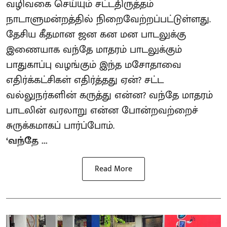
வழிவகை செய்யும் சட்டதிருத்தம்
நாடாளுமன்றத்தில் நிறைவேற்றப்பட்டுள்ளது.
தேசிய கீதமான ஜன கன மன பாடலுக்கு
இணையாக வந்தே மாதரம் பாடலுக்கும்
பாதுகாப்பு வழங்கும் இந்த மசோதாவை
எதிர்க்கட்சிகள் எதிர்த்தது ஏன்? சட்ட
வல்லுநர்களின் கருத்து என்ன? வந்தே மாதரம்
பாடலின் வரலாறு என்ன போன்றவற்றைச்
சுருக்கமாகப் பார்ப்போம்.
‘வந்தே ...
Read More