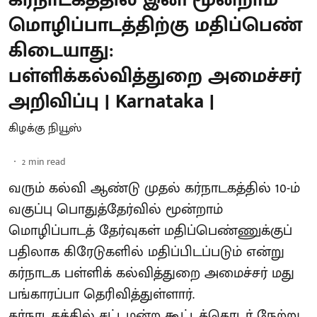
மொழிப்பாடத்திற்கு மதிப்பெண்
கிடையாது:
பள்ளிக்கல்வித்துறை அமைச்சர்
அறிவிப்பு | Karnataka |
கிழக்கு நியூஸ்
2
min read
வரும் கல்வி ஆண்டு முதல் கர்நாடகத்தில் 10-ம்
வகுப்பு பொதுத்தேர்வில் மூன்றாம்
மொழிப்பாடத் தேர்வுகள் மதிப்பெண்ணுக்குப்
பதிலாக கிரேடுகளில் மதிப்பிடப்படும் என்று
கர்நாடக பள்ளிக் கல்வித்துறை அமைச்சர் மது
பங்காரப்பா தெரிவித்துள்ளார்.
கர்நாடகத்தில் சட்டமன்ற கூட்டத்தொடர் நேற்று