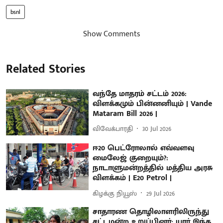
bsnl
Show Comments
Related Stories
வந்தே மாதரம் சட்டம் 2026:
விளக்கமும் பின்னனியும் | Vande
Mataram Bill 2026 |
விவேக்பாரதி
30 Jul 2026
ஈ20 பெட்ரோலால் எவ்வளவு
மைலேஜ் குறையும்?:
நாடாளுமன்றத்தில் மத்திய அரசு
விளக்கம் | E20 Petrol |
கிழக்கு நியூஸ்
29 Jul 2026
சாதாரண தொழிலாளரிலிருந்து
சட்டமன்ற உறுப்பினர்: யார் இந்த