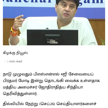
கிழக்கு நியூஸ்
1
min read
நாடு முழுவதும் பிஎஸ்என்எல் 4ஜி சேவையைப்
பிரதமர் மோடி இன்று தொடங்கி வைக்க உள்ளதாக
மத்திய அமைச்சர் ஜோதிராதித்ய சிந்தியா
தெரிவித்துள்ளார்.
தில்லியில் நேற்று (செப்.26) செய்தியாளர்களைச்