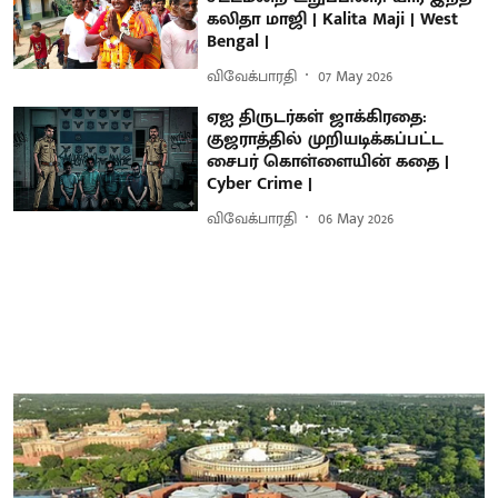
கலிதா மாஜி | Kalita Maji | West
Bengal |
விவேக்பாரதி
07 May 2026
ஏஐ திருடர்கள் ஜாக்கிரதை:
குஜராத்தில் முறியடிக்கப்பட்ட
சைபர் கொள்ளையின் கதை |
Cyber Crime |
விவேக்பாரதி
06 May 2026