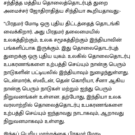
சந்தித்த மத்திய தொலைத்தொடர்புத் துறை
அமைச்சர் ஜோதிராதித்ய சிந்தியா கூறியதாவது:-
”பிரதமர் மோடி ஒரு புதிய திட்டத்தைத் தொடங்கி
வைக்கிறார். அது பிரதமர் தலைமையில்
உலகத்திற்கும், உலக சமூகத்திற்கும் இந்தியாவின்
பங்களிப்பாக இருக்கும். இது தொலைதொடர்புத்
துறைக்கு ஒரு புதிய யுகம். உலகில் தொலைதொடர்பு
உபகரணங்களை உற்பத்தி செய்யும் நான்கு பெரும்
நாடுகளின் பட்டியலில் இந்தியாவும் நுழைந்துள்ளது.
டென்மார்க், ஸ்வீடன், தென் கொரியா, சீனா ஆகிய
நான்கு பெரும் நாடுகள் மற்றும் ஐந்து பெரும்
நிறுவனங்கள் உள்ளன. தற்போது, இந்தியா உலக
வரலாற்றில் தொலைத்தொடர்பு உபகரணங்களை
உற்பத்தி செய்யும் ஐந்தாவது நாடாகவும், ஆறாவது
நிறுவனமாகவும் உள்ளது.
இந்தப் பெரிய மாற்றத்தை பிரதமர் மோடி