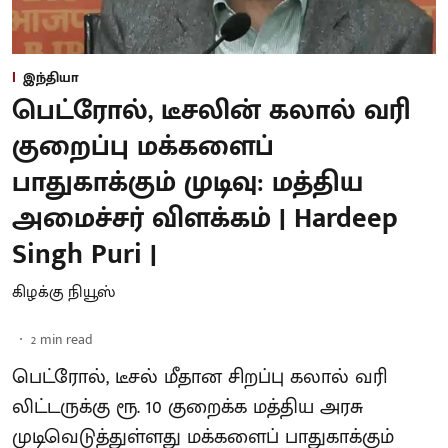
இந்தியா
பெட்ரோல், டீசலின் கலால் வரி
குறைப்பு மக்களைப்
பாதுகாக்கும் முடிவு: மத்திய
அமைச்சர் விளக்கம் | Hardeep
Singh Puri |
கிழக்கு நியூஸ்
2
min read
பெட்ரோல், டீசல் மீதான சிறப்பு கலால் வரி
லிட்டருக்கு ரூ. 10 குறைக்க மத்திய அரசு
முடிவெடுத்துள்ளது மக்களைப் பாதுகாக்கும்