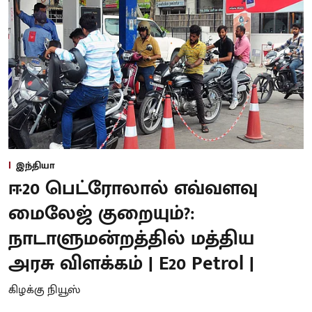
இந்தியா
ஈ20 பெட்ரோலால் எவ்வளவு
மைலேஜ் குறையும்?:
நாடாளுமன்றத்தில் மத்திய
அரசு விளக்கம் | E20 Petrol |
கிழக்கு நியூஸ்