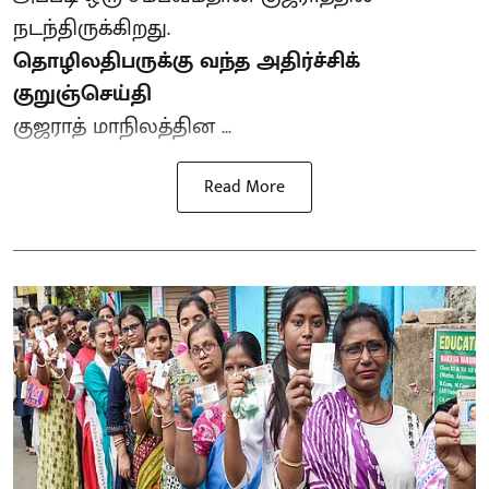
நடந்திருக்கிறது.
தொழிலதிபருக்கு வந்த அதிர்ச்சிக்
குறுஞ்செய்தி
குஜராத் மாநிலத்தின ...
Read More