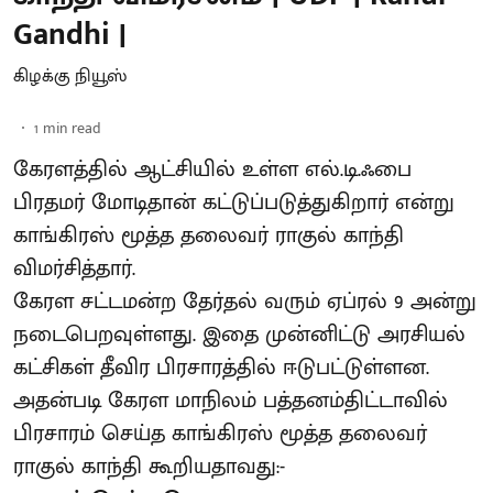
Gandhi |
கிழக்கு நியூஸ்
1
min read
கேரளத்தில் ஆட்சியில் உள்ள எல்.டி.ஃபை
பிரதமர் மோடிதான் கட்டுப்படுத்துகிறார் என்று
காங்கிரஸ் மூத்த தலைவர் ராகுல் காந்தி
விமர்சித்தார்.
கேரள சட்டமன்ற தேர்தல் வரும் ஏப்ரல் 9 அன்று
நடைபெறவுள்ளது. இதை முன்னிட்டு அரசியல்
கட்சிகள் தீவிர பிரசாரத்தில் ஈடுபட்டுள்ளன.
அதன்படி கேரள மாநிலம் பத்தனம்திட்டாவில்
பிரசாரம் செய்த காங்கிரஸ் மூத்த தலைவர்
ராகுல் காந்தி கூறியதாவது:-