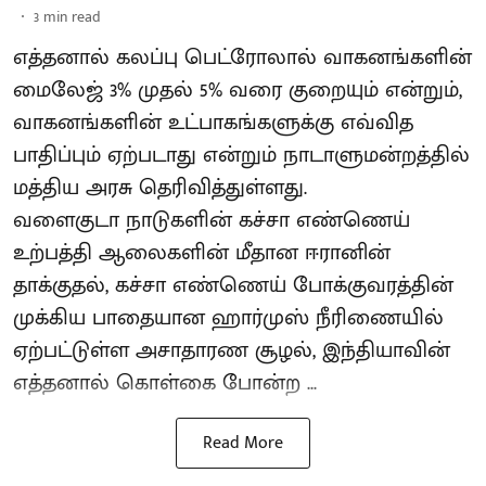
3
min read
எத்தனால் கலப்பு பெட்ரோலால் வாகனங்களின்
மைலேஜ் 3% முதல் 5% வரை குறையும் என்றும்,
வாகனங்களின் உட்பாகங்களுக்கு எவ்வித
பாதிப்பும் ஏற்படாது என்றும் நாடாளுமன்றத்தில்
மத்திய அரசு தெரிவித்துள்ளது.
வளைகுடா நாடுகளின் கச்சா எண்ணெய்
உற்பத்தி ஆலைகளின் மீதான ஈரானின்
தாக்குதல், கச்சா எண்ணெய் போக்குவரத்தின்
முக்கிய பாதையான ஹார்முஸ் நீரிணையில்
ஏற்பட்டுள்ள அசாதாரண சூழல், இந்தியாவின்
எத்தனால் கொள்கை போன்ற ...
Read More