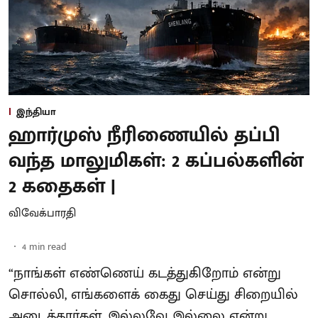
இந்தியா
ஹார்முஸ் நீரிணையில் தப்பி
வந்த மாலுமிகள்: 2 கப்பல்களின்
2 கதைகள் |
விவேக்பாரதி
4
min read
“நாங்கள் எண்ணெய் கடத்துகிறோம் என்று
சொல்லி, எங்களைக் கைது செய்து சிறையில்
அடைத்தார்கள். இல்லவே இல்லை என்று