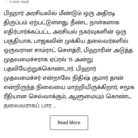
4
min read
பிஹார் அரசியலில் மீண்டும் ஒரு அதிரடி
திருப்பம் ஏற்பட்டுள்ளது. நீண்ட நாள்களாக
எதிர்பார்க்கப்பட்ட அரசியல் நகர்வுகளின் ஒரு
பகுதியாக, பாஜகவின் முக்கிய தலைவர்களில்
ஒருவரான சாம்ராட் சௌத்ரி, பிஹாரின் அடுத்த
முதலமைச்சராக ஏப்ரல் 15 அன்று
பதவியேற்றுக்கொண்டார். பிஹார்
முதலமைச்சர் என்றாலே நிதிஷ் குமார் தான்
என்றிருந்த நிலையை மாற்றியிருக்கிறார், சமூக
ரீதியான செல்வாக்கும், ஆளுமையும் கொண்ட
தலைவராகப் பார ...
Read More