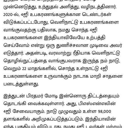
முன்னெடுத்து, உந்துதல் அளித்து, வழிநடத்தினார்.
2020-ல், 4ஜி உபகரணங்களுக்கான டெண்டர்கள்
விடுக்கப்பட்டபோது, வெளிநாட்டு உபகரணங்களை
வாங்குவதற்கு பதிலாக, நமது சொந்த 4ஜி
உபகரணங்களை இந்தியாவிலேயே உற்பத்தி
செய்வோம் என்று ஒரு துணிச்சலான முடிவை அவர்
எடுத்தார். அதன்படி, வரலாற்று ரீதியாக வெளிநாட்டு
தொழில்நுட்பத்தை வாங்குபவராக இருந்த நம் நாடு,
வெறும் 22 மாதங்களில், சொந்த உள்நாட்டு 4ஜி
உபகரணங்களை உருவாக்கும் நாடாக மாறி சாதனை
படைத்துள்ளது.
இத்துடன் பிரதமர் மோடி இன்னொரு திட்டத்தையும்
தொடங்கி வைக்கவுள்ளார். அது, பிஎஸ்என்எலின்
4ஜி சேவையாகும். நாடு முழுவதும் உள்ள 98,000
தளங்களில் அறிமுகப்படுத்தப்படும். இந்தியாவின்
எந்த பகுதியும் விடுபடாது. நமது 4ஜி டவர்கள் மற்றும்