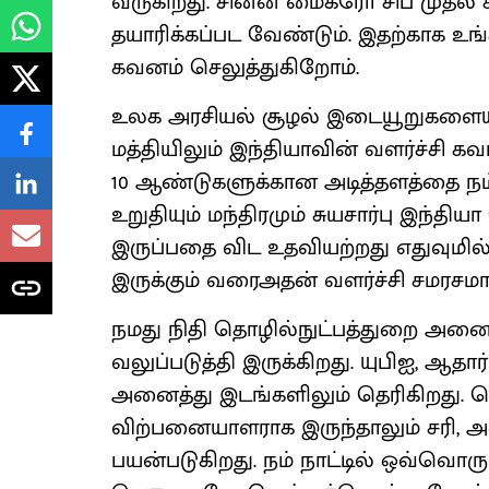
வருகிறது. சின்ன மைக்ரோ சிப் முதல்
தயாரிக்கப்பட வேண்டும். இதற்காக உங
கவனம் செலுத்துகிறோம்.
உலக அரசியல் சூழல் இடையூறுகளையும்
மத்தியிலும் இந்தியாவின் வளர்ச்சி கவ
10 ஆண்டுகளுக்கான அடித்தளத்தை நம்
உறுதியும் மந்திரமும் சுயசார்பு இந்த
இருப்பதை விட உதவியற்றது எதுவுமில்
இருக்கும் வரைஅதன் வளர்ச்சி சமரசமா
நமது நிதி தொழில்நுட்பத்துறை அனை
வலுப்படுத்தி இருக்கிறது. யுபிஐ, ஆதா
அனைத்து இடங்களிலும் தெரிகிறது. பெ
விற்பனையாளராக இருந்தாலும் சரி, அன
பயன்படுகிறது. நம் நாட்டில் ஒவ்வொருவ