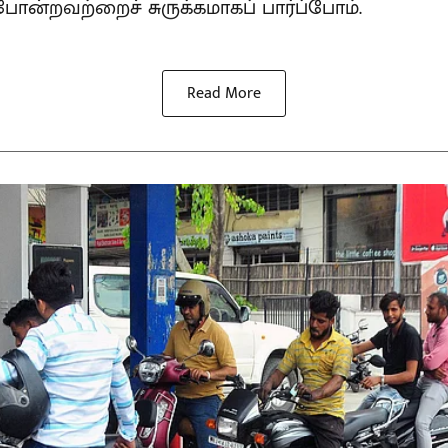
ன்றவற்றைச் சுருக்கமாகப் பார்ப்போம்.
Read More