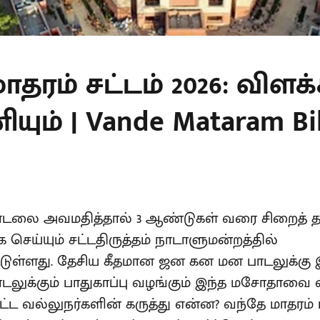
ாதரம் சட்டம் 2026: விளக்
ும் | Vande Mataram Bill
பாடலை அவமதித்தால் 3 ஆண்டுகள் வரை சிறைத
செய்யும் சட்டதிருத்தம் நாடாளுமன்றத்தில்
்டுள்ளது. தேசிய கீதமான ஜன கன மன பாடலுக்
டலுக்கும் பாதுகாப்பு வழங்கும் இந்த மசோதாவை எத
 சட்ட வல்லுநர்களின் கருத்து என்ன? வந்தே மாதரம்