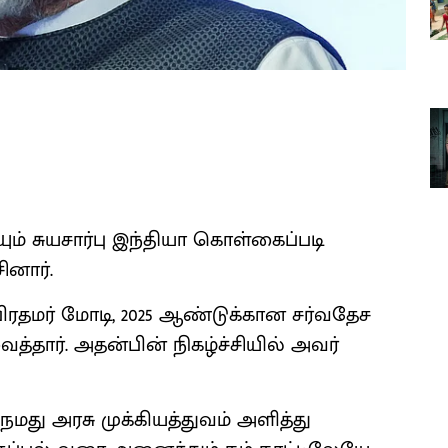
ும் சுயசார்பு இந்தியா கொள்கைப்படி
ினார்.
ிரதமர் மோடி, 2025 ஆண்டுக்கான சர்வதேச
த்தார். அதன்பின் நிகழ்ச்சியில் அவர்
நமது அரசு முக்கியத்துவம் அளித்து