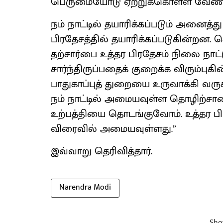
பெருமையோடு ஏற்றுக்கொள்ள வேண்ட
நம் நாட்டில் தயாரிக்கப்படும் அனைத
பிரதேசத்தில் தயாரிக்கப்படுகின்றன. 
தற்சார்பை உத்தர பிரதேசம் நிலை நாட
சார்ந்திருப்பதைக் குறைக்க விரும்புக
பாதுகாப்புத் துறையை உருவாக்கி வரு
நம் நாட்டில் அமையவுள்ள தொழிற்சாலை
உற்பத்தியை தொடங்குவோம். உத்தர பிரத
விரைவில் அமையவுள்ளது.”
இவ்வாறு தெரிவித்தார்.
Narendra Modi
Sho