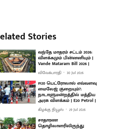
elated Stories
வந்தே மாதரம் சட்டம் 2026:
விளக்கமும் பின்னனியும் |
Vande Mataram Bill 2026 |
விவேக்பாரதி
30 Jul 2026
ஈ20 பெட்ரோலால் எவ்வளவு
மைலேஜ் குறையும்?:
நாடாளுமன்றத்தில் மத்திய
அரசு விளக்கம் | E20 Petrol |
கிழக்கு நியூஸ்
29 Jul 2026
சாதாரண
தொழிலாளரிலிருந்து