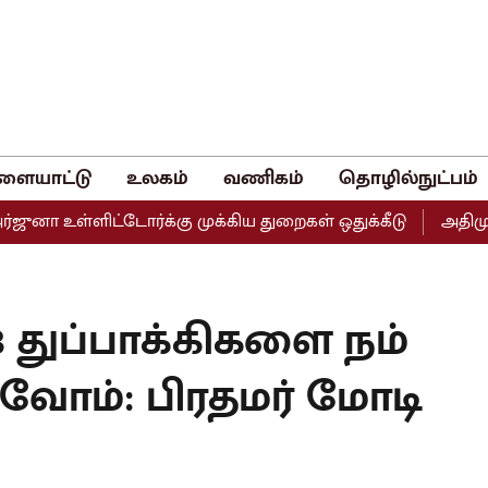
ளையாட்டு
உலகம்
வணிகம்
தொழில்நுட்பம்
ளிட்டோர்க்கு முக்கிய துறைகள் ஒதுக்கீடு
அதிமுகவின் இரு
 துப்பாக்கிகளை நம்
குவோம்: பிரதமர் மோடி