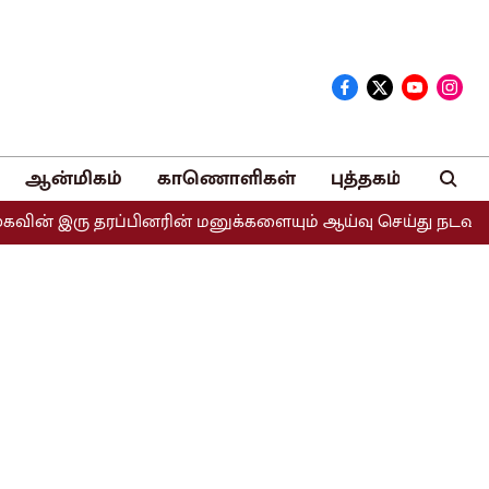
ஆன்மிகம்
காணொளிகள்
புத்தகம்
 தரப்பினரின் மனுக்களையும் ஆய்வு செய்து நடவடிக்கை எடுக்கப்