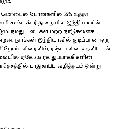
ும்.
்து மொபைல் போன்களில் 55% உத்தர
செமி கண்டக்டர் துறையில் இந்தியாவின்
்டும். நமது படைகள் மற்ற நாடுகளைச்
ின்றன. நாங்கள் இந்தியாவில் துடிப்பான ஒரு
கிறோம். விரைவில், ரஷ்யாவின் உதவியுடன்
யில் ஏகே 203 ரக துப்பாக்கிகளின்
ேசத்தில் பாதுகாப்பு வழித்தடம் ஒன்று
w Comments