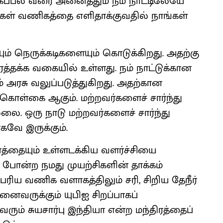
 கப்பல் வரை அனைத்தும் நம் நாட்டிலேயே
்கள் வணிகத்தை எளிதாக்குவதில் நாங்கள்
 நெருக்கடிகளையும் கொடுக்கிறது. அதற்கு
ரத்தக்க வகையில் உள்ளது. நம் நாட்டுக்கான
 அரசு வலுப்படுத்துகிறது. அதற்கான
ியா கொள்கை ஆகும். மற்றவர்களைச் சார்ந்து
லை. ஒரு நாடு மற்றவர்களைச் சார்ந்து
கவே இருக்கும்.
த்தையும் உள்ளடக்கிய வளர்ச்சியை
ர் போன்ற நமது முயற்சிகளின் தாக்கம்
ரிய வணிக வளாகத்திலும் சரி, சிறிய தேநீர்
ைவருக்கும் யுபிஐ சிறப்பாகப்
ரும் சுயசார்பு இந்தியா என்ற மந்திரத்தைப்