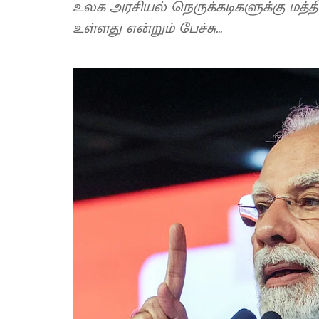
உலக அரசியல் நெருக்கடிகளுக்கு மத்திய
உள்ளது என்றும் பேச்சு...