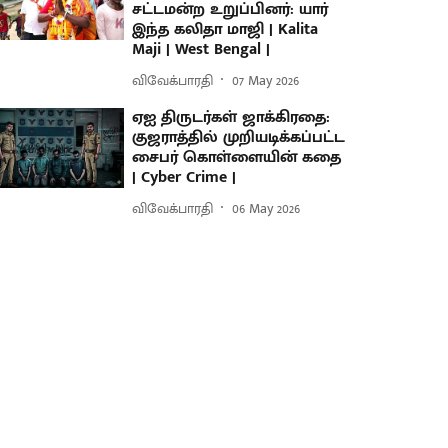
சட்டமன்ற உறுப்பினர்: யார்
இந்த கலிதா மாஜி | Kalita
Maji | West Bengal |
விவேக்பாரதி
07 May 2026
ஏஐ திருடர்கள் ஜாக்கிரதை:
குஜராத்தில் முறியடிக்கப்பட்ட
சைபர் கொள்ளையின் கதை
| Cyber Crime |
விவேக்பாரதி
06 May 2026