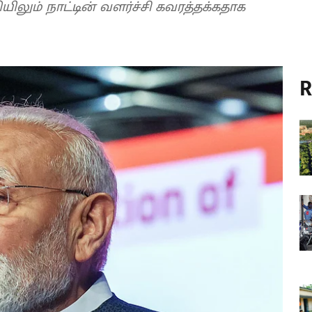
ிலும் நாட்டின் வளர்ச்சி கவரத்தக்கதாக
R