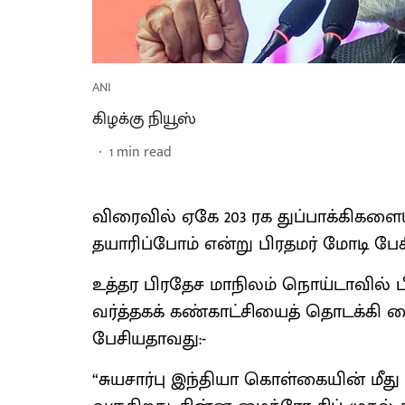
ANI
கிழக்கு நியூஸ்
1
min read
விரைவில் ஏகே 203 ரக துப்பாக்கிகளைய
தயாரிப்போம் என்று பிரதமர் மோடி பேச
உத்தர பிரதேச மாநிலம் நொய்டாவில் ப
வர்த்தகக் கண்காட்சியைத் தொடக்கி வை
பேசியதாவது:-
“சுயசார்பு இந்தியா கொள்கையின் மீது 