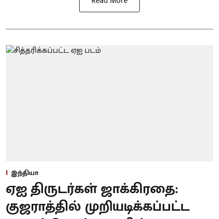
Read More
இந்தியா
ஏஐ திருடர்கள் ஜாக்கிரதை:
குஜராத்தில் முறியடிக்கப்பட்ட