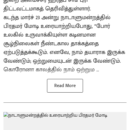
திட்டவட்டமாகத் தெரிவித்துள்ளார்.
கடந்த மார்ச் 23 அன்று நாடாளுமன்றத்தில்
பிரதமர் மோடி உரையாற்றியபோது, “போர்
உலகில் உருவாக்கியுள்ள கடினமான
சூழ்நிலைகள் நீண்டகால தாக்கத்தை
ஏற்படுத்தக்கூடும். எனவே, நாம் தயாராக இருக்க
வேண்டும்; ஒற்றுமையுடன் இருக்க வேண்டும்.
கொரோனா காலத்தில் நாம் ஒற்றும ...
Read More