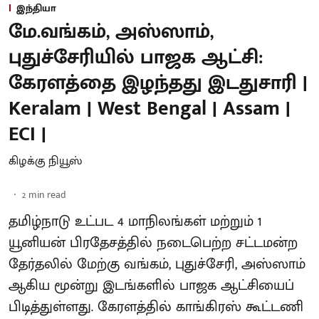
இந்தியா
மே.வங்கம், அஸ்ஸாம்,
புதுச்சேரியில் பாஜக ஆட்சி:
கேரளத்தை இழந்தது இடதுசாரி |
Keralam | West Bengal | Assam |
ECI |
கிழக்கு நியூஸ்
2
min read
தமிழ்நாடு உட்பட 4 மாநிலங்கள் மற்றும் 1
யூனியன் பிரதேசத்தில் நடைபெற்ற சட்டமன்ற
தேர்தலில் மேற்கு வங்கம், புதுச்சேரி, அஸ்ஸாம்
ஆகிய மூன்று இடங்களில் பாஜக ஆட்சியைப்
பிடித்துள்ளது. கேரளத்தில் காங்கிரஸ் கூட்டணி