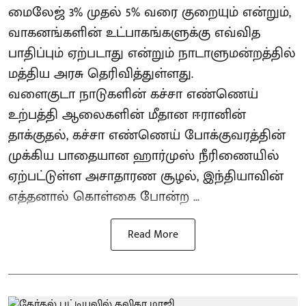
மைலேஜ் 3% முதல் 5% வரை குறையும் என்றும்,
வாகனங்களின் உட்பாகங்களுக்கு எவ்வித
பாதிப்பும் ஏற்படாது என்றும் நாடாளுமன்றத்தில்
மத்திய அரசு தெரிவித்துள்ளது.
வளைகுடா நாடுகளின் கச்சா எண்ணெய்
உற்பத்தி ஆலைகளின் மீதான ஈரானின்
தாக்குதல், கச்சா எண்ணெய் போக்குவரத்தின்
முக்கிய பாதையான ஹார்முஸ் நீரிணையில்
ஏற்பட்டுள்ள அசாதாரண சூழல், இந்தியாவின்
எத்தனால் கொள்கை போன்ற ...
Read More