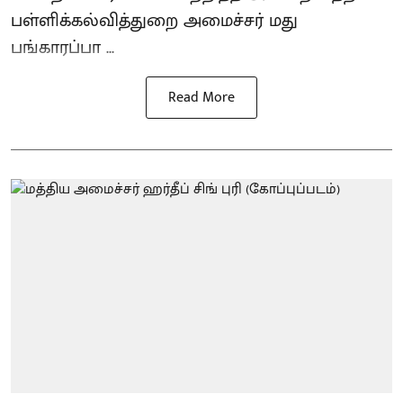
பள்ளிக்கல்வித்துறை அமைச்சர் மது
பங்காரப்பா ...
Read More