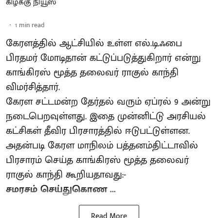
கிழக்கு நியூஸ்
1
min read
கேரளத்தில் ஆட்சியில் உள்ள எல்.டி.ஃபை
பிரதமர் மோடிதான் கட்டுப்படுத்துகிறார் என்று
காங்கிரஸ் மூத்த தலைவர் ராகுல் காந்தி
விமர்சித்தார்.
கேரள சட்டமன்ற தேர்தல் வரும் ஏப்ரல் 9 அன்று
நடைபெறவுள்ளது. இதை முன்னிட்டு அரசியல்
கட்சிகள் தீவிர பிரசாரத்தில் ஈடுபட்டுள்ளன.
அதன்படி கேரள மாநிலம் பத்தனம்திட்டாவில்
பிரசாரம் செய்த காங்கிரஸ் மூத்த தலைவர்
ராகுல் காந்தி கூறியதாவது:-
சமரசம் செய்துகொண ...
Read More