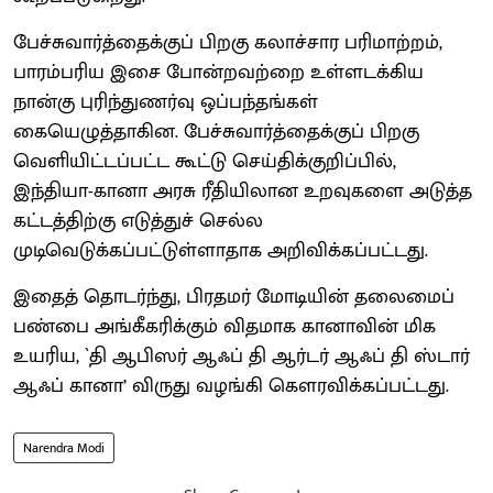
பேச்சுவார்த்தைக்குப் பிறகு கலாச்சார பரிமாற்றம்,
பாரம்பரிய இசை போன்றவற்றை உள்ளடக்கிய
நான்கு புரிந்துணர்வு ஒப்பந்தங்கள்
கையெழுத்தாகின. பேச்சுவார்த்தைக்குப் பிறகு
வெளியிட்டப்பட்ட கூட்டு செய்திக்குறிப்பில்,
இந்தியா-கானா அரசு ரீதியிலான உறவுகளை அடுத்த
கட்டத்திற்கு எடுத்துச் செல்ல
முடிவெடுக்கப்பட்டுள்ளாதாக அறிவிக்கப்பட்டது.
இதைத் தொடர்ந்து, பிரதமர் மோடியின் தலைமைப்
பண்பை அங்கீகரிக்கும் விதமாக கானாவின் மிக
உயரிய, `தி ஆபிஸர் ஆஃப் தி ஆர்டர் ஆஃப் தி ஸ்டார்
ஆஃப் கானா’ விருது வழங்கி கௌரவிக்கப்பட்டது.
Narendra Modi