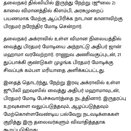
தலைநகர் தில்லியில் இருந்து நேற்று (ஜூலை 2)
காலை விமானத்தில் கிளம்பி, அரசுமுறைப்
பயணமாக மேற்கு ஆப்பிரிக்க நாடான கானாவிற்கு
பிரதமர் நரேந்திர மோடி சென்றார்.
தலைநகர் அக்ராவில் உள்ள விமான நிலையத்தில்
வைத்து பிரதமர் மோடியை அந்நாட்டு அதிபர் ஜான்
மஹாமா வரவேற்றார். ராணுவ அணிவகுப்புடன், 21
துப்பாக்கி குண்டுகள் முழங்க பிரதமர் மோடிக்கு
சிவப்புக் கம்பள மரியாதை அளிக்கப்பட்டது.
இதைத் தொடர்ந்து, நேற்று இரவு அக்ராவில் உள்ள
ஜூபிலி ஹவுஸில் வைத்து அதிபர் மஹாமாவுடன்,
பிரதமர் மோடி பேச்சுவார்த்தை நடத்தினார். இருதரப்பு
உறவுகளை வலுப்படுத்தவும், ஆழப்படுத்தவும்
மேற்கொள்ளவேண்டிய பல்வேறு நடவடிக்கைகள்
குறித்து இரு தலைவர்களும் விவாதித்ததாக
கூறப்படுகிறது.