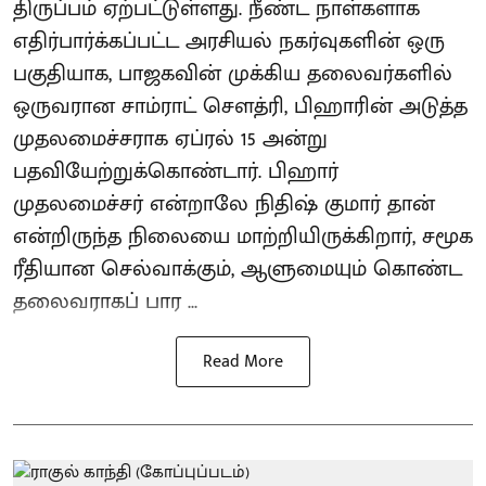
திருப்பம் ஏற்பட்டுள்ளது. நீண்ட நாள்களாக
எதிர்பார்க்கப்பட்ட அரசியல் நகர்வுகளின் ஒரு
பகுதியாக, பாஜகவின் முக்கிய தலைவர்களில்
ஒருவரான சாம்ராட் சௌத்ரி, பிஹாரின் அடுத்த
முதலமைச்சராக ஏப்ரல் 15 அன்று
பதவியேற்றுக்கொண்டார். பிஹார்
முதலமைச்சர் என்றாலே நிதிஷ் குமார் தான்
என்றிருந்த நிலையை மாற்றியிருக்கிறார், சமூக
ரீதியான செல்வாக்கும், ஆளுமையும் கொண்ட
தலைவராகப் பார ...
Read More