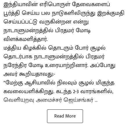
இந்தியாவின் எரிபொருள் தேவைகளைப்
பூர்த்தி செய்ய பல நாடுகளிலிருந்து இறக்குமதி
செய்யப்பட்டு வருகின்றன என்று
நாடாளுமன்றத்தில் பிரதமர் மோடி
விளக்கமளித்தார்.
மத்திய கிழக்கில் தொடரும் போர் சூழல்
தொடர்பாக நாடாளுமன்றத்தில் பிரதமர்
நரேந்திர மோடி உரையாற்றினார். அப்போது
அவர் கூறியதாவது:-
“மேற்கு ஆசியாவில் நிலவும் சூழல் மிகுந்த
கவலையளிக்கிறது. கடந்த 2-3 வாரங்களில்,
வெளியுறவு அமைச்சர் ஜெய்சங்கர் ...
Read More