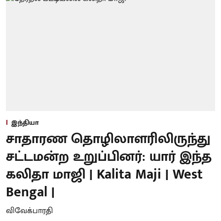
இந்தியா
சாதாரண தொழிலாளரிலிருந்து
சட்டமன்ற உறுப்பினர்: யார் இந்த
கலிதா மாஜி | Kalita Maji | West
Bengal |
விவேக்பாரதி