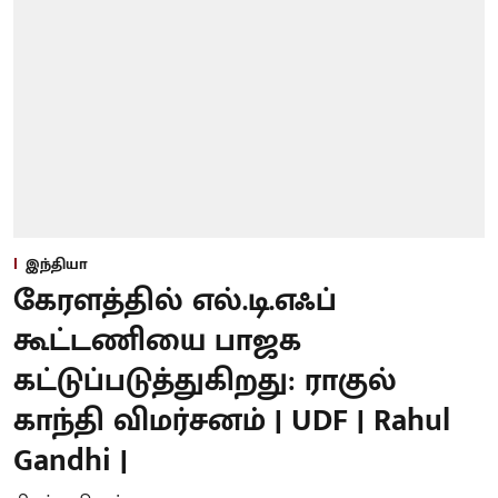
இந்தியா
கேரளத்தில் எல்.டி.எஃப்
கூட்டணியை பாஜக
கட்டுப்படுத்துகிறது: ராகுல்
காந்தி விமர்சனம் | UDF | Rahul
Gandhi |