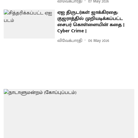
விவேக்பாரதி
07 May 2026
ஏஐ திருடர்கள் ஜாக்கிரதை:
குஜராத்தில் முறியடிக்கப்பட்ட
சைபர் கொள்ளையின் கதை |
Cyber Crime |
விவேக்பாரதி
06 May 2026