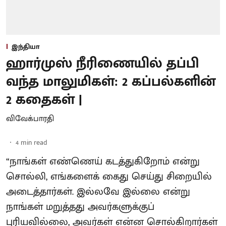
இந்தியா
ஹார்முஸ் நீரிணையில் தப்பி
வந்த மாலுமிகள்: 2 கப்பல்களின்
2 கதைகள் |
விவேக்பாரதி
4
min read
“நாங்கள் எண்ணெய் கடத்துகிறோம் என்று
சொல்லி, எங்களைக் கைது செய்து சிறையில்
அடைத்தார்கள். இல்லவே இல்லை என்று
நாங்கள் மறுத்தது அவர்களுக்குப்
புரியவில்லை, அவர்கள் என்ன சொல்கிறார்கள்