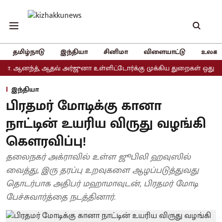
தமிழ்நாடு
இந்தியா
சினிமா
விளையாட்டு
உலகம
ந்த், ஆதவ் அர்ஜுனா உள்ளிட்டோர்க்கு முக்கிய துறைகள் ஒதுக்கீடு
இந்தியா
பிரதமர் மோடிக்கு கானா
நாட்டின் உயரிய விருது வழங்கி
கௌரவிப்பு!
தலைநகர் அக்ராவில் உள்ள ஜூபிலி ஹவுஸில்
வைத்து, இரு தரப்பு உறவுகளை ஆழப்படுத்துவது
தொடர்பாக அதிபர் மஹாமாவுடன், பிரதமர் மோடி
பேச்சுவார்த்தை நடத்தினார்.