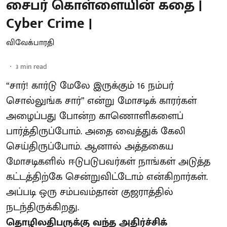
சைபர் கொள்ளையின் கதை |
Cyber Crime |
விவேக்பாரதி
3
min read
“சார்! கார்டு மேலே இருக்கும் 16 நம்பர்
சொல்லுங்க சார்” என்று மோசடிக் காரர்கள்
அழைப்பது போன்ற காணொளிகளைப்
பார்த்திருப்போம். அதை வைத்துக் கேலி
செய்திருப்போம். ஆனால் அத்தகைய
மோசடிகளில் ஈடுபடுபவர்கள் நாங்கள் அடுத்த
கட்டத்திற்கே சென்றுவிட்டோம் என்கிறார்கள்.
அப்படி ஒரு சம்பவம்தான் குஜராத்தில்
நடந்திருக்கிறது.
தொழிலதிபருக்கு வந்த அதிர்ச்சிக்