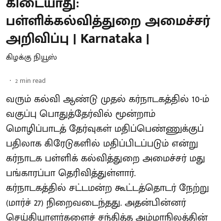
கிடையாது:
பள்ளிக்கல்வித்துறை அமைச்சர்
அறிவிப்பு | Karnataka |
கிழக்கு நியூஸ்
2
min read
வரும் கல்வி ஆண்டு முதல் கர்நாடகத்தில் 10-ம்
வகுப்பு பொதுத்தேர்வில் மூன்றாம்
மொழிப்பாடத் தேர்வுகள் மதிப்பெண்ணுக்குப்
பதிலாக கிரேடுகளில் மதிப்பிடப்படும் என்று
கர்நாடக பள்ளிக் கல்வித்துறை அமைச்சர் மது
பங்காரப்பா தெரிவித்துள்ளார்.
கர்நாடகத்தில் சட்டமன்ற கூட்டத்தொடர் நேற்று
(மார்ச் 27) நிறைவடைந்தது. அதன்பின்னர்
செய்தியாளர்களைச் சந்தித்த அம்மாநிலத்தின்