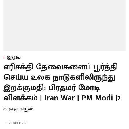
இந்தியா
எரிசக்தி தேவைகளைப் பூர்த்தி
செய்ய உலக நாடுகளிலிருந்து
இறக்குமதி: பிரதமர் மோடி
விளக்கம் | Iran War | PM Modi |2
கிழக்கு நியூஸ்
2
min read