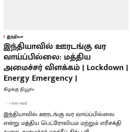
இந்தியா
இந்தியாவில் ஊரடங்கு வர
வாய்ப்பில்லை: மத்திய
அமைச்சர் விளக்கம் | Lockdown |
Energy Emergency |
கிழக்கு நியூஸ்
1
min read
இந்தியாவில் ஊரடங்கு வர வாய்ப்பில்லை
என்று மத்திய பெட்ரோலியம் மற்றும் எரிசக்தி
துறை அமைச்சர் ஹர்தீப் சிங் புரி