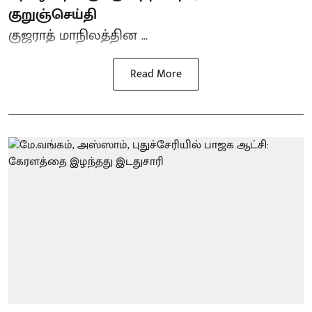
குறுஞ்செய்தி
குஜராத் மாநிலத்தின ...
Read More