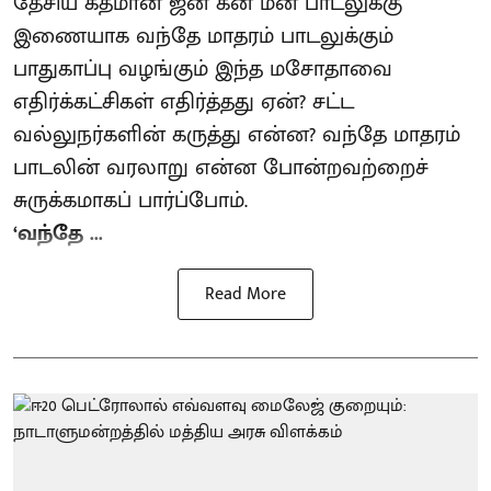
தேசிய கீதமான ஜன கன மன பாடலுக்கு
இணையாக வந்தே மாதரம் பாடலுக்கும்
பாதுகாப்பு வழங்கும் இந்த மசோதாவை
எதிர்க்கட்சிகள் எதிர்த்தது ஏன்? சட்ட
வல்லுநர்களின் கருத்து என்ன? வந்தே மாதரம்
பாடலின் வரலாறு என்ன போன்றவற்றைச்
சுருக்கமாகப் பார்ப்போம்.
‘வந்தே ...
Read More