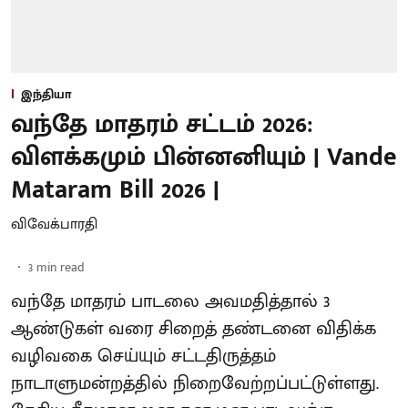
இந்தியா
வந்தே மாதரம் சட்டம் 2026:
விளக்கமும் பின்னனியும் | Vande
Mataram Bill 2026 |
விவேக்பாரதி
3
min read
வந்தே மாதரம் பாடலை அவமதித்தால் 3
ஆண்டுகள் வரை சிறைத் தண்டனை விதிக்க
வழிவகை செய்யும் சட்டதிருத்தம்
நாடாளுமன்றத்தில் நிறைவேற்றப்பட்டுள்ளது.