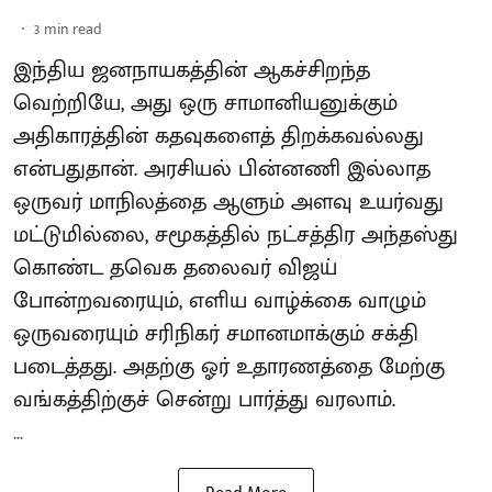
3
min read
இந்திய ஜனநாயகத்தின் ஆகச்சிறந்த
வெற்றியே, அது ஒரு சாமானியனுக்கும்
அதிகாரத்தின் கதவுகளைத் திறக்கவல்லது
என்பதுதான். அரசியல் பின்னணி இல்லாத
ஒருவர் மாநிலத்தை ஆளும் அளவு உயர்வது
மட்டுமில்லை, சமூகத்தில் நட்சத்திர அந்தஸ்து
கொண்ட தவெக தலைவர் விஜய்
போன்றவரையும், எளிய வாழ்க்கை வாழும்
ஒருவரையும் சரிநிகர் சமானமாக்கும் சக்தி
படைத்தது. அதற்கு ஓர் உதாரணத்தை மேற்கு
வங்கத்திற்குச் சென்று பார்த்து வரலாம்.
...