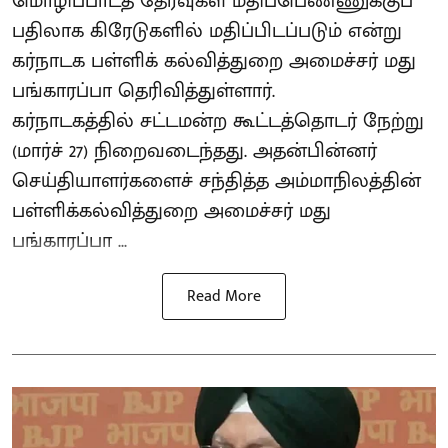
மொழிப்பாடத் தேர்வுகள் மதிப்பெண்ணுக்குப்
பதிலாக கிரேடுகளில் மதிப்பிடப்படும் என்று
கர்நாடக பள்ளிக் கல்வித்துறை அமைச்சர் மது
பங்காரப்பா தெரிவித்துள்ளார்.
கர்நாடகத்தில் சட்டமன்ற கூட்டத்தொடர் நேற்று
(மார்ச் 27) நிறைவடைந்தது. அதன்பின்னர்
செய்தியாளர்களைச் சந்தித்த அம்மாநிலத்தின்
பள்ளிக்கல்வித்துறை அமைச்சர் மது
பங்காரப்பா ...
Read More