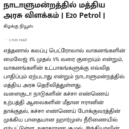
நாடாளுமன்றத்தில் மத்திய
அரசு விளக்கம் | E20 Petrol |
கிழக்கு நியூஸ்
3
min read
எத்தனால் கலப்பு பெட்ரோலால் வாகனங்களின்
மைலேஜ் 3% முதல் 5% வரை குறையும் என்றும்,
வாகனங்களின் உட்பாகங்களுக்கு எவ்வித
பாதிப்பும் ஏற்படாது என்றும் நாடாளுமன்றத்தில்
மத்திய அரசு தெரிவித்துள்ளது.
வளைகுடா நாடுகளின் கச்சா எண்ணெய்
உற்பத்தி ஆலைகளின் மீதான ஈரானின்
தாக்குதல், கச்சா எண்ணெய் போக்குவரத்தின்
முக்கிய பாதையான ஹார்முஸ் நீரிணையில்
ஏற்பட்டுள்ள அசாதாரண சூழல், இந்தியாவின்