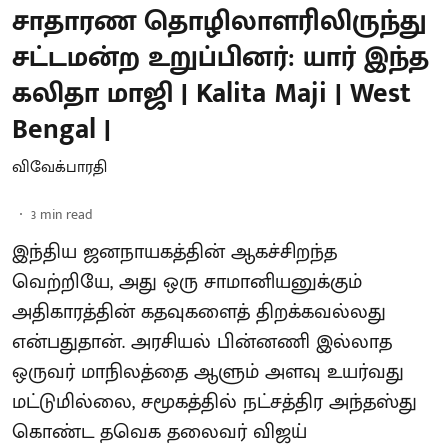
சாதாரண தொழிலாளரிலிருந்து
சட்டமன்ற உறுப்பினர்: யார் இந்த
கலிதா மாஜி | Kalita Maji | West
Bengal |
விவேக்பாரதி
3
min read
இந்திய ஜனநாயகத்தின் ஆகச்சிறந்த
வெற்றியே, அது ஒரு சாமானியனுக்கும்
அதிகாரத்தின் கதவுகளைத் திறக்கவல்லது
என்பதுதான். அரசியல் பின்னணி இல்லாத
ஒருவர் மாநிலத்தை ஆளும் அளவு உயர்வது
மட்டுமில்லை, சமூகத்தில் நட்சத்திர அந்தஸ்து
கொண்ட தவெக தலைவர் விஜய்