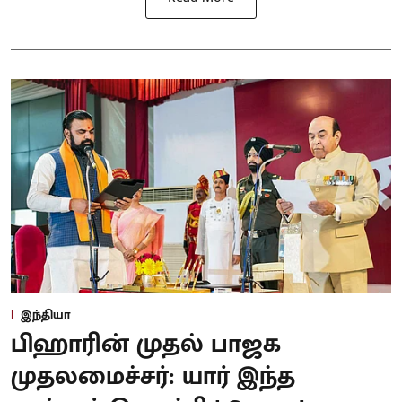
இந்தியா
பிஹாரின் முதல் பாஜக
முதலமைச்சர்: யார் இந்த