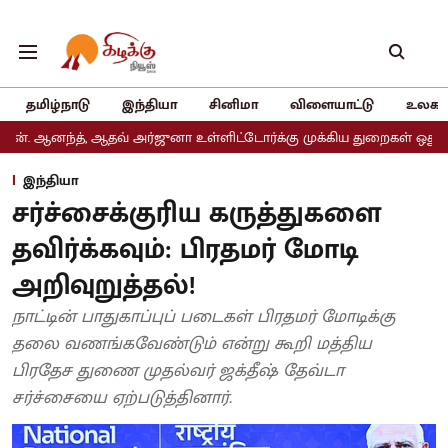
தமிழ்நாடு
இந்தியா
சினிமா
விளையாட்டு
உலகம
 ஆதவ் அர்ஜுனா உள்ளிட்டோர்க்கு முக்கிய துறைகள் ஒதுக்கீடு
அதிமு
இந்தியா
சர்ச்சைக்குரிய கருத்துகளை
தவிர்க்கவும்: பிரதமர் மோடி
அறிவுறுத்தல்!
நாட்டின் பாதுகாப்புப் படைகள் பிரதமர் மோடிக்கு
தலை வணங்கவேண்டும் என்று கூறி மத்திய
பிரதேச துணை முதல்வர் ஜக்தீஷ் தேவ்டா
சர்ச்சையை ஏற்படுத்தினார்.