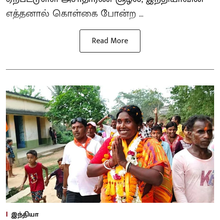
எத்தனால் கொள்கை போன்ற ...
Read More
இந்தியா