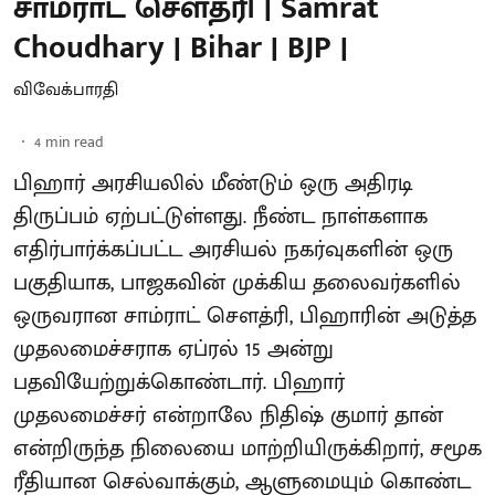
சாம்ராட் சௌத்ரி | Samrat
Choudhary | Bihar | BJP |
விவேக்பாரதி
4
min read
பிஹார் அரசியலில் மீண்டும் ஒரு அதிரடி
திருப்பம் ஏற்பட்டுள்ளது. நீண்ட நாள்களாக
எதிர்பார்க்கப்பட்ட அரசியல் நகர்வுகளின் ஒரு
பகுதியாக, பாஜகவின் முக்கிய தலைவர்களில்
ஒருவரான சாம்ராட் சௌத்ரி, பிஹாரின் அடுத்த
முதலமைச்சராக ஏப்ரல் 15 அன்று
பதவியேற்றுக்கொண்டார். பிஹார்
முதலமைச்சர் என்றாலே நிதிஷ் குமார் தான்
என்றிருந்த நிலையை மாற்றியிருக்கிறார், சமூக
ரீதியான செல்வாக்கும், ஆளுமையும் கொண்ட