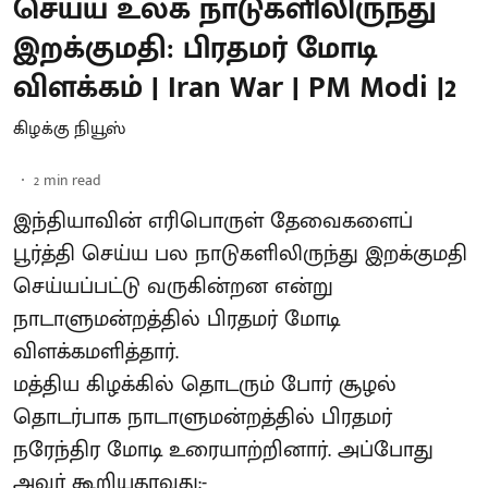
செய்ய உலக நாடுகளிலிருந்து
இறக்குமதி: பிரதமர் மோடி
விளக்கம் | Iran War | PM Modi |2
கிழக்கு நியூஸ்
2
min read
இந்தியாவின் எரிபொருள் தேவைகளைப்
பூர்த்தி செய்ய பல நாடுகளிலிருந்து இறக்குமதி
செய்யப்பட்டு வருகின்றன என்று
நாடாளுமன்றத்தில் பிரதமர் மோடி
விளக்கமளித்தார்.
மத்திய கிழக்கில் தொடரும் போர் சூழல்
தொடர்பாக நாடாளுமன்றத்தில் பிரதமர்
நரேந்திர மோடி உரையாற்றினார். அப்போது
அவர் கூறியதாவது:-