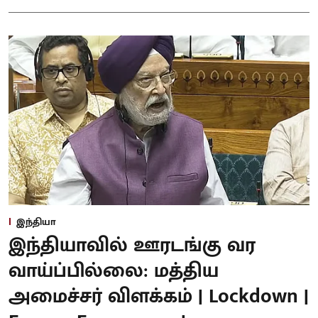
இந்தியா
இந்தியாவில் ஊரடங்கு வர
வாய்ப்பில்லை: மத்திய
அமைச்சர் விளக்கம் | Lockdown |