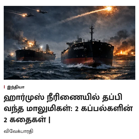
இந்தியா
ஹார்முஸ் நீரிணையில் தப்பி
வந்த மாலுமிகள்: 2 கப்பல்களின்
2 கதைகள் |
விவேக்பாரதி