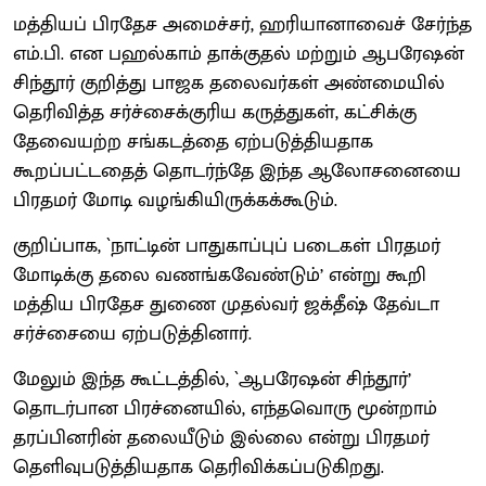
மத்தியப் பிரதேச அமைச்சர், ஹரியானாவைச் சேர்ந்த
எம்.பி. என பஹல்காம் தாக்குதல் மற்றும் ஆபரேஷன்
சிந்தூர் குறித்து பாஜக தலைவர்கள் அண்மையில்
தெரிவித்த சர்ச்சைக்குரிய கருத்துகள், கட்சிக்கு
தேவையற்ற சங்கடத்தை ஏற்படுத்தியதாக
கூறப்பட்டதைத் தொடர்ந்தே இந்த ஆலோசனையை
பிரதமர் மோடி வழங்கியிருக்கக்கூடும்.
குறிப்பாக, `நாட்டின் பாதுகாப்புப் படைகள் பிரதமர்
மோடிக்கு தலை வணங்கவேண்டும்’ என்று கூறி
மத்திய பிரதேச துணை முதல்வர் ஜக்தீஷ் தேவ்டா
சர்ச்சையை ஏற்படுத்தினார்.
மேலும் இந்த கூட்டத்தில், `ஆபரேஷன் சிந்தூர்’
தொடர்பான பிரச்னையில், எந்தவொரு மூன்றாம்
தரப்பினரின் தலையீடும் இல்லை என்று பிரதமர்
தெளிவுபடுத்தியதாக தெரிவிக்கப்படுகிறது.