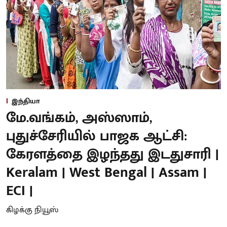
இந்தியா
மே.வங்கம், அஸ்ஸாம்,
புதுச்சேரியில் பாஜக ஆட்சி:
கேரளத்தை இழந்தது இடதுசாரி |
Keralam | West Bengal | Assam |
ECI |
கிழக்கு நியூஸ்