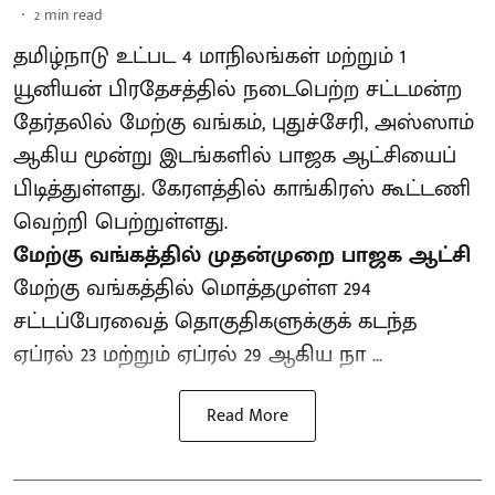
2
min read
தமிழ்நாடு உட்பட 4 மாநிலங்கள் மற்றும் 1
யூனியன் பிரதேசத்தில் நடைபெற்ற சட்டமன்ற
தேர்தலில் மேற்கு வங்கம், புதுச்சேரி, அஸ்ஸாம்
ஆகிய மூன்று இடங்களில் பாஜக ஆட்சியைப்
பிடித்துள்ளது. கேரளத்தில் காங்கிரஸ் கூட்டணி
வெற்றி பெற்றுள்ளது.
மேற்கு வங்கத்தில் முதன்முறை பாஜக ஆட்சி
மேற்கு வங்கத்தில் மொத்தமுள்ள 294
சட்டப்பேரவைத் தொகுதிகளுக்குக் கடந்த
ஏப்ரல் 23 மற்றும் ஏப்ரல் 29 ஆகிய நா ...
Read More