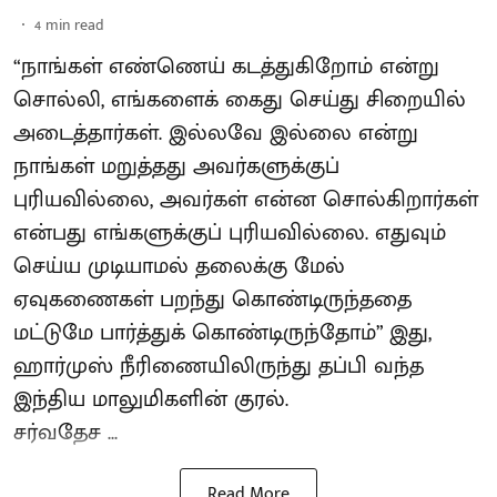
4
min read
“நாங்கள் எண்ணெய் கடத்துகிறோம் என்று
சொல்லி, எங்களைக் கைது செய்து சிறையில்
அடைத்தார்கள். இல்லவே இல்லை என்று
நாங்கள் மறுத்தது அவர்களுக்குப்
புரியவில்லை, அவர்கள் என்ன சொல்கிறார்கள்
என்பது எங்களுக்குப் புரியவில்லை. எதுவும்
செய்ய முடியாமல் தலைக்கு மேல்
ஏவுகணைகள் பறந்து கொண்டிருந்ததை
மட்டுமே பார்த்துக் கொண்டிருந்தோம்” இது,
ஹார்முஸ் நீரிணையிலிருந்து தப்பி வந்த
இந்திய மாலுமிகளின் குரல்.
சர்வதேச ...
Read More