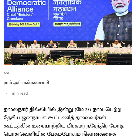
ANI
ராம் அப்பண்ணசாமி
1
min read
தலைநகர் தில்லியில் இன்று (மே 25) நடைபெற்ற
தேசிய ஜனநாயக கூட்டணித் தலைவர்கள்
கூட்டத்தில் உரையாற்றிய பிரதமர் நரேந்திர மோடி,
பொதுவெளியில் பேசும்போதும் நிதானத்தைக்