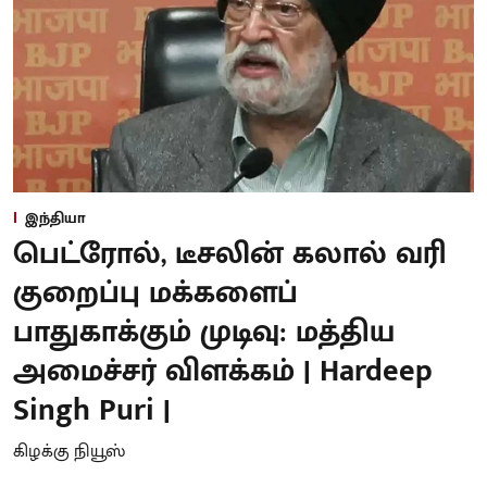
இந்தியா
பெட்ரோல், டீசலின் கலால் வரி
குறைப்பு மக்களைப்
பாதுகாக்கும் முடிவு: மத்திய
அமைச்சர் விளக்கம் | Hardeep
Singh Puri |
கிழக்கு நியூஸ்