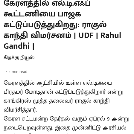
கேரளத்தில் எல்.டி.எஃப்
கூட்டணியை பாஜக
கட்டுப்படுத்துகிறது: ராகுல்
காந்தி விமர்சனம் | UDF | Rahul
Gandhi |
கிழக்கு நியூஸ்
1
min read
கேரளத்தில் ஆட்சியில் உள்ள எல்.டி.ஃபை
பிரதமர் மோடிதான் கட்டுப்படுத்துகிறார் என்று
காங்கிரஸ் மூத்த தலைவர் ராகுல் காந்தி
விமர்சித்தார்.
கேரள சட்டமன்ற தேர்தல் வரும் ஏப்ரல் 9 அன்று
நடைபெறவுள்ளது. இதை முன்னிட்டு அரசியல்