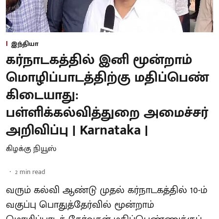
இந்தியா
கர்நாடகத்தில் இனி மூன்றாம்
மொழிப்பாடத்திற்கு மதிப்பெண்
கிடையாது:
பள்ளிக்கல்வித்துறை அமைச்சர்
அறிவிப்பு | Karnataka |
கிழக்கு நியூஸ்
2
min read
வரும் கல்வி ஆண்டு முதல் கர்நாடகத்தில் 10-ம்
வகுப்பு பொதுத்தேர்வில் மூன்றாம்