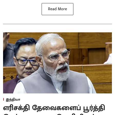
Read More
இந்தியா
எரிசக்தி தேவைகளைப் பூர்த்தி