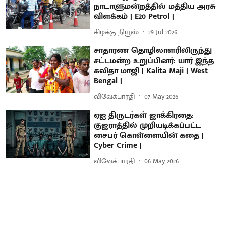
நாடாளுமன்றத்தில் மத்திய அரசு
விளக்கம் | E20 Petrol |
கிழக்கு நியூஸ்
29 Jul 2026
சாதாரண தொழிலாளரிலிருந்து
சட்டமன்ற உறுப்பினர்: யார் இந்த
கலிதா மாஜி | Kalita Maji | West
Bengal |
விவேக்பாரதி
07 May 2026
ஏஐ திருடர்கள் ஜாக்கிரதை:
குஜராத்தில் முறியடிக்கப்பட்ட
சைபர் கொள்ளையின் கதை |
Cyber Crime |
விவேக்பாரதி
06 May 2026