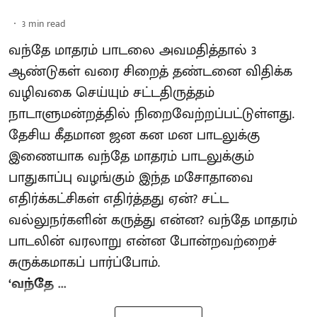
3
min read
வந்தே மாதரம் பாடலை அவமதித்தால் 3
ஆண்டுகள் வரை சிறைத் தண்டனை விதிக்க
வழிவகை செய்யும் சட்டதிருத்தம்
நாடாளுமன்றத்தில் நிறைவேற்றப்பட்டுள்ளது.
தேசிய கீதமான ஜன கன மன பாடலுக்கு
இணையாக வந்தே மாதரம் பாடலுக்கும்
பாதுகாப்பு வழங்கும் இந்த மசோதாவை
எதிர்க்கட்சிகள் எதிர்த்தது ஏன்? சட்ட
வல்லுநர்களின் கருத்து என்ன? வந்தே மாதரம்
பாடலின் வரலாறு என்ன போன்றவற்றைச்
சுருக்கமாகப் பார்ப்போம்.
‘வந்தே ...