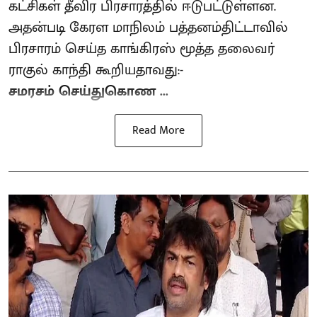
கட்சிகள் தீவிர பிரசாரத்தில் ஈடுபட்டுள்ளன.
அதன்படி கேரள மாநிலம் பத்தனம்திட்டாவில்
பிரசாரம் செய்த காங்கிரஸ் மூத்த தலைவர்
ராகுல் காந்தி கூறியதாவது:-
சமரசம் செய்துகொண ...
Read More