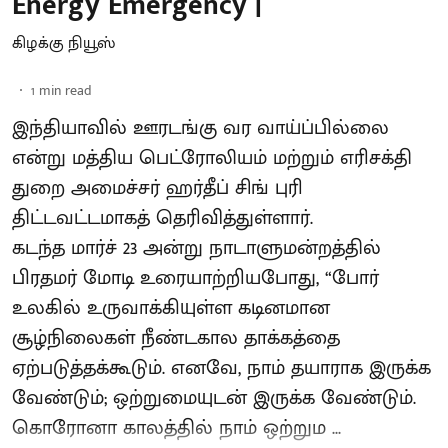
Energy Emergency |
கிழக்கு நியூஸ்
1
min read
இந்தியாவில் ஊரடங்கு வர வாய்ப்பில்லை
என்று மத்திய பெட்ரோலியம் மற்றும் எரிசக்தி
துறை அமைச்சர் ஹர்தீப் சிங் புரி
திட்டவட்டமாகத் தெரிவித்துள்ளார்.
கடந்த மார்ச் 23 அன்று நாடாளுமன்றத்தில்
பிரதமர் மோடி உரையாற்றியபோது, “போர்
உலகில் உருவாக்கியுள்ள கடினமான
சூழ்நிலைகள் நீண்டகால தாக்கத்தை
ஏற்படுத்தக்கூடும். எனவே, நாம் தயாராக இருக்க
வேண்டும்; ஒற்றுமையுடன் இருக்க வேண்டும்.
கொரோனா காலத்தில் நாம் ஒற்றும ...