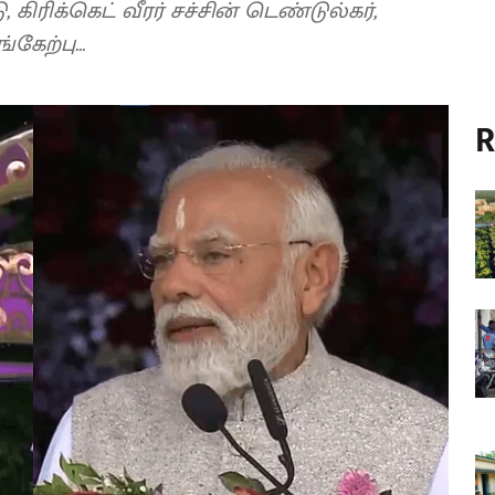
 கிரிக்கெட் வீரர் சச்சின் டெண்டுல்கர்,
கேற்பு...
R