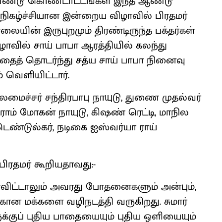
்றாண்டு கொண்டாட்டங்கள் இந்த ஆண்டு
ிய நிகழ்ச்சியான இன்றைய விழாவில் பிரதமர்
ையின் இருபுறமும் திரண்டிருந்த பக்தர்கள்
ழாவில் சாய் பாபா ஆரத்தியில் கலந்து
தைத் தொடர்ந்து சத்ய சாய் பாபா நினைவு
வெளியிட்டார்.
ுதலமைச்சர் சந்திரபாபு நாயுடு, துணை முதல்வர்
ராம் மோகன் நாயுடு, கிஷண் ரெட்டி, மாநில
் டெண்டுல்கர், நடிகை ஐஸ்வர்யா ராய்
பிரதமர் கூறியதாவது:-
ாவிட்டாலும் அவரது போதனைகளும் அன்பும்,
ன மக்களை வழிநடத்தி வருகிறது. சுமார்
க்குப் புதிய பாதையையும் புதிய ஒளியையும்