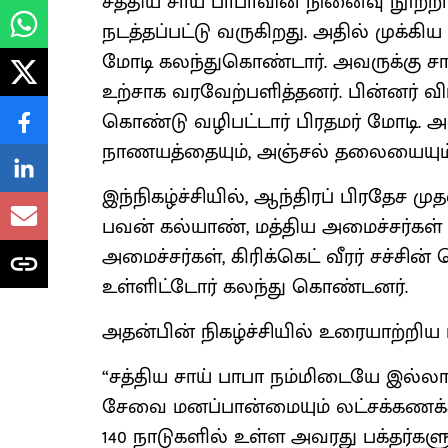
சத்திய சாய் பாபாவின் நினைவு நூற
நடத்தப்பட்டு வருகிறது. அதில் முக்க
மோடி கலந்துகொண்டார். அவருக்கு சால
உற்சாக வரவேற்பளித்தனர். பின்னர் வி
கொண்டு வழிபட்டார் பிரதமர் மோடி. அ
நாணயத்தையும், அஞ்சல் தலையையும் 
இந்நிகழ்ச்சியில், ஆந்திரப் பிரதேச ம
பவன் கல்யாண், மத்திய அமைச்சர்கள் 
அமைச்சர்கள், கிரிக்கெட் வீரர் சச்சின
உள்ளிட்டோர் கலந்து கொண்டனர்.
அதன்பின் நிகழ்ச்சியில் உரையாற்றிய 
“சத்திய சாய் பாபா நம்மிடையே இல்ல
சேவை மனப்பான்மையும் லட்சக்கணக்கா
140 நாடுகளில் உள்ள அவரது பக்தர்களு