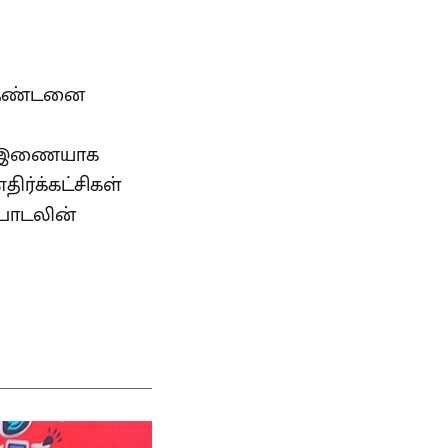
் தண்டனை
கு இணையாக
ிர்க்கட்சிகள்
 பாடலின்