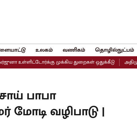
ளையாட்டு
உலகம்
வணிகம்
தொழில்நுட்பம்
்ளிட்டோர்க்கு முக்கிய துறைகள் ஒதுக்கீடு
அதிமுகவின் இரு
ய சாய் பாபா
ர் மோடி வழிபாடு |