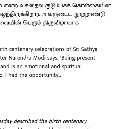
பம் என்ற வசுதைவ குடும்பகக் கொள்கையின்
கழ்ந்திருக்கிறார். அவருடைய நூற்றாண்டு
ேவையின் பெரும் திருவிழாவாக
rth centenary celebrations of Sri Sathya
ster Narendra Modi says, "Being present
land is an emotional and spiritual
o, I had the opportunity…
day described the birth centenary