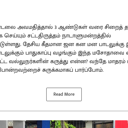
பாடலை அவமதித்தால் 3 ஆண்டுகள் வரை சிறைத
செய்யும் சட்டதிருத்தம் நாடாளுமன்றத்தில்
்டுள்ளது. தேசிய கீதமான ஜன கன மன பாடலுக்
டலுக்கும் பாதுகாப்பு வழங்கும் இந்த மசோதாவை எத
 சட்ட வல்லுநர்களின் கருத்து என்ன? வந்தே மாதரம்
ன்றவற்றைச் சுருக்கமாகப் பார்ப்போம்.
Read More