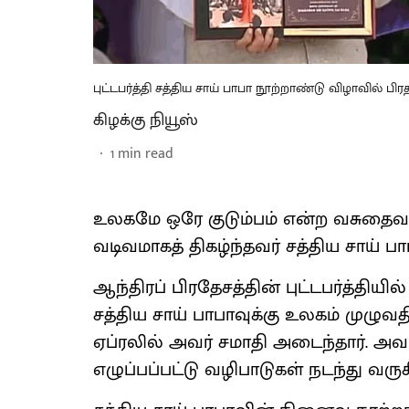
புட்டபர்த்தி சத்திய சாய் பாபா நூற்றாண்டு விழாவில் பி
கிழக்கு நியூஸ்
1
min read
உலகமே ஒரே குடும்பம் என்ற வசுதைவ 
வடிவமாகத் திகழ்ந்தவர் சத்திய சாய் பா
ஆந்திரப் பிரதேசத்தின் புட்டபர்த்தியி
சத்திய சாய் பாபாவுக்கு உலகம் முழுவதில
ஏப்ரலில் அவர் சமாதி அடைந்தார். அ
எழுப்பப்பட்டு வழிபாடுகள் நடந்து வரு