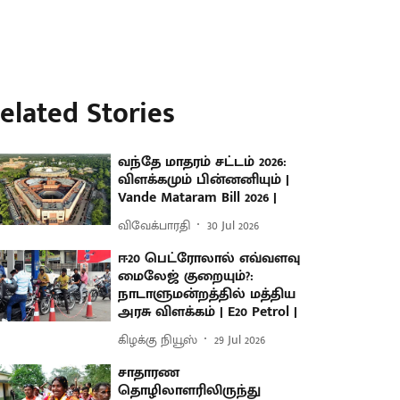
elated Stories
வந்தே மாதரம் சட்டம் 2026:
விளக்கமும் பின்னனியும் |
Vande Mataram Bill 2026 |
விவேக்பாரதி
30 Jul 2026
ஈ20 பெட்ரோலால் எவ்வளவு
மைலேஜ் குறையும்?:
நாடாளுமன்றத்தில் மத்திய
அரசு விளக்கம் | E20 Petrol |
கிழக்கு நியூஸ்
29 Jul 2026
சாதாரண
தொழிலாளரிலிருந்து