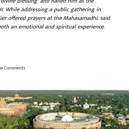
"divine blessing" and hailed him as the
 While addressing a public gathering in
lier offered prayers at the Mahasamadhi, said
oth an emotional and spiritual experience.
w Comments