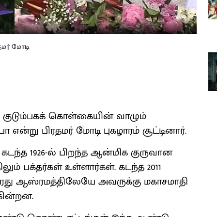
ரதமர் மோடி
குடும்பகக் கொள்கையின் வாழும்
பா என்று பிரதமர் மோடி புகழாரம் சூட்டினார்.
ல் கடந்த 1926-ல் பிறந்த ஆன்மிக குருவான
ும் பக்தர்கள் உள்ளார்கள். கடந்த 2011
வரது ஆஸ்ரமத்திலேயே அவருக்கு மகாசமாதி
கின்றன.