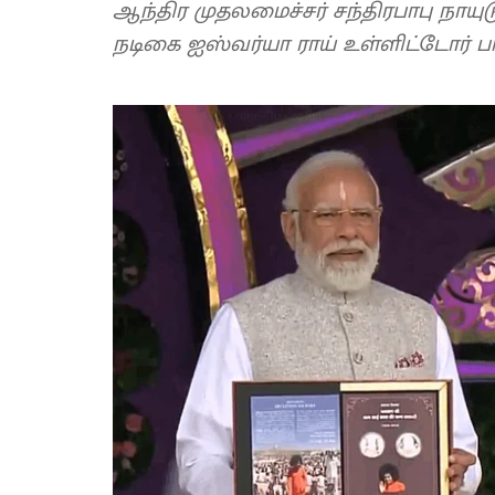
ஆந்திர முதலமைச்சர் சந்திரபாபு நாயுடு,
நடிகை ஐஸ்வர்யா ராய் உள்ளிட்டோர் பங்