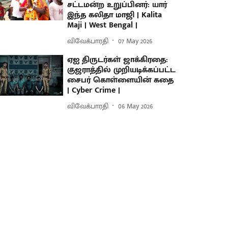
சட்டமன்ற உறுப்பினர்: யார்
இந்த கலிதா மாஜி | Kalita
Maji | West Bengal |
விவேக்பாரதி
07 May 2026
ஏஐ திருடர்கள் ஜாக்கிரதை:
குஜராத்தில் முறியடிக்கப்பட்ட
சைபர் கொள்ளையின் கதை
| Cyber Crime |
விவேக்பாரதி
06 May 2026