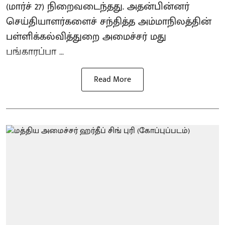
(மார்ச் 27) நிறைவடைந்தது. அதன்பின்னர்
செய்தியாளர்களைச் சந்தித்த அம்மாநிலத்தின்
பள்ளிக்கல்வித்துறை அமைச்சர் மது
பங்காரப்பா ...
Read More