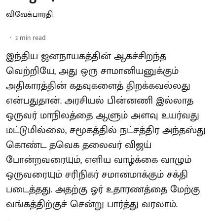
விவேக்பாரதி
3
min read
இந்திய ஜனநாயகத்தின் ஆகச்சிறந்த
வெற்றியே, அது ஒரு சாமானியனுக்கும்
அதிகாரத்தின் கதவுகளைத் திறக்கவல்லது
என்பதுதான். அரசியல் பின்னணி இல்லாத
ஒருவர் மாநிலத்தை ஆளும் அளவு உயர்வது
மட்டுமில்லை, சமூகத்தில் நட்சத்திர அந்தஸ்து
கொண்ட தவெக தலைவர் விஜய்
போன்றவரையும், எளிய வாழ்க்கை வாழும்
ஒருவரையும் சரிநிகர் சமானமாக்கும் சக்தி
படைத்தது. அதற்கு ஓர் உதாரணத்தை மேற்கு
வங்கத்திற்குச் சென்று பார்த்து வரலாம்.
...