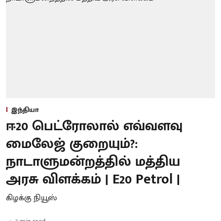
இந்தியா
ஈ20 பெட்ரோலால் எவ்வளவு
மைலேஜ் குறையும்?:
நாடாளுமன்றத்தில் மத்திய
அரசு விளக்கம் | E20 Petrol |
கிழக்கு நியூஸ்