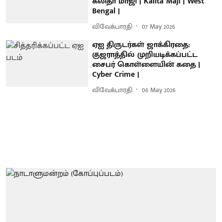
கலிதா மாஜி | Kalita Maji | West
Bengal |
விவேக்பாரதி
07 May 2026
ஏஐ திருடர்கள் ஜாக்கிரதை:
குஜராத்தில் முறியடிக்கப்பட்ட
சைபர் கொள்ளையின் கதை |
Cyber Crime |
விவேக்பாரதி
06 May 2026