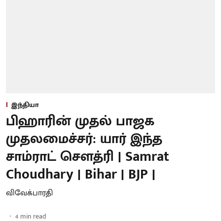
இந்தியா
பிஹாரின் முதல் பாஜக
முதலமைச்சர்: யார் இந்த
சாம்ராட் சௌத்ரி | Samrat
Choudhary | Bihar | BJP |
விவேக்பாரதி
4
min read