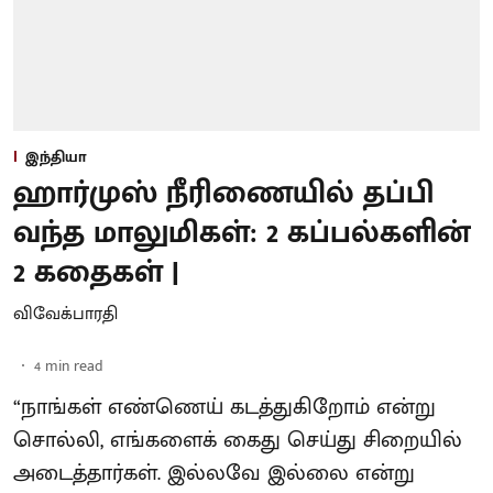
இந்தியா
ஹார்முஸ் நீரிணையில் தப்பி
வந்த மாலுமிகள்: 2 கப்பல்களின்
2 கதைகள் |
விவேக்பாரதி
4
min read
“நாங்கள் எண்ணெய் கடத்துகிறோம் என்று
சொல்லி, எங்களைக் கைது செய்து சிறையில்
அடைத்தார்கள். இல்லவே இல்லை என்று