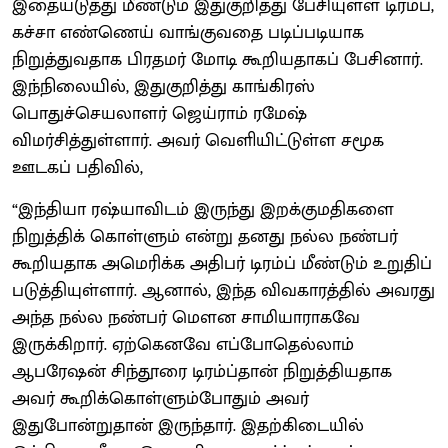
இதையடுத்து மீண்டும் இதுகுறித்து பேசியுள்ள டிரம்ப்,
கச்சா எண்ணெய் வாங்குவதை படிப்படியாக
நிறுத்துவதாக பிரதமர் மோடி கூறியதாகப் பேசினார்.
இந்நிலையில், இதுகுறித்து காங்கிரஸ்
பொதுச்செயலாளர் ஜெய்ராம் ரமேஷ்
விமர்சித்துள்ளார். அவர் வெளியிட்டுள்ள சமூக
ஊடகப் பதிவில்,
“இந்தியா ரஷ்யாவிடம் இருந்து இறக்குமதிகளை
நிறுத்திக் கொள்ளும் என்று தனது நல்ல நண்பர்
கூறியதாக அமெரிக்க அதிபர் டிரம்ப் மீண்டும் உறுதிப்
படுத்தியுள்ளார். ஆனால், இந்த விவகாரத்தில் அவரது
அந்த நல்ல நண்பர் மௌன சாமியாராகவே
இருக்கிறார். ஏற்கெனவே எப்போதெல்லாம்
ஆபரேஷன் சிந்தூரை டிரம்ப்தான் நிறுத்தியதாக
அவர் கூறிக்கொள்ளும்போதும் அவர்
இதுபோன்றுதான் இருந்தார். இதற்கிடையில்