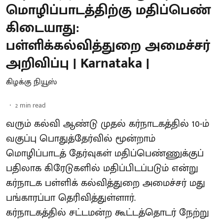
மொழிப்பாடத்திற்கு மதிப்பெண்
கிடையாது:
பள்ளிக்கல்வித்துறை அமைச்சர்
அறிவிப்பு | Karnataka |
கிழக்கு நியூஸ்
2
min read
வரும் கல்வி ஆண்டு முதல் கர்நாடகத்தில் 10-ம்
வகுப்பு பொதுத்தேர்வில் மூன்றாம்
மொழிப்பாடத் தேர்வுகள் மதிப்பெண்ணுக்குப்
பதிலாக கிரேடுகளில் மதிப்பிடப்படும் என்று
கர்நாடக பள்ளிக் கல்வித்துறை அமைச்சர் மது
பங்காரப்பா தெரிவித்துள்ளார்.
கர்நாடகத்தில் சட்டமன்ற கூட்டத்தொடர் நேற்று