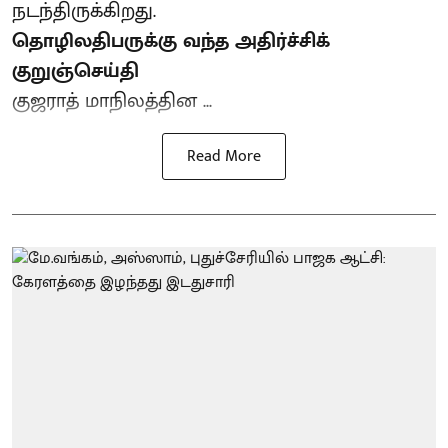
நடந்திருக்கிறது.
தொழிலதிபருக்கு வந்த அதிர்ச்சிக்
குறுஞ்செய்தி
குஜராத் மாநிலத்தின ...
Read More