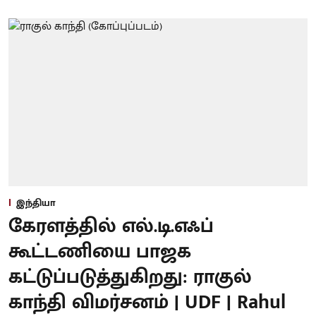
இந்தியா
கேரளத்தில் எல்.டி.எஃப்
கூட்டணியை பாஜக
கட்டுப்படுத்துகிறது: ராகுல்
காந்தி விமர்சனம் | UDF | Rahul