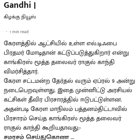
Gandhi |
கிழக்கு நியூஸ்
1
min read
கேரளத்தில் ஆட்சியில் உள்ள எல்.டி.ஃபை
பிரதமர் மோடிதான் கட்டுப்படுத்துகிறார் என்று
காங்கிரஸ் மூத்த தலைவர் ராகுல் காந்தி
விமர்சித்தார்.
கேரள சட்டமன்ற தேர்தல் வரும் ஏப்ரல் 9 அன்று
நடைபெறவுள்ளது. இதை முன்னிட்டு அரசியல்
கட்சிகள் தீவிர பிரசாரத்தில் ஈடுபட்டுள்ளன.
அதன்படி கேரள மாநிலம் பத்தனம்திட்டாவில்
பிரசாரம் செய்த காங்கிரஸ் மூத்த தலைவர்
ராகுல் காந்தி கூறியதாவது:-
சமரசம் செய்துகொண ...