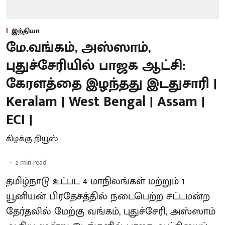
இந்தியா
மே.வங்கம், அஸ்ஸாம்,
புதுச்சேரியில் பாஜக ஆட்சி:
கேரளத்தை இழந்தது இடதுசாரி |
Keralam | West Bengal | Assam |
ECI |
கிழக்கு நியூஸ்
2
min read
தமிழ்நாடு உட்பட 4 மாநிலங்கள் மற்றும் 1
யூனியன் பிரதேசத்தில் நடைபெற்ற சட்டமன்ற
தேர்தலில் மேற்கு வங்கம், புதுச்சேரி, அஸ்ஸாம்