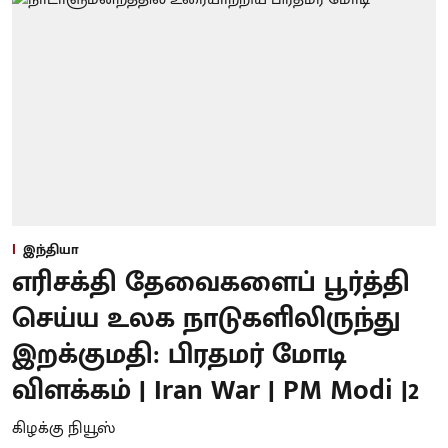
இந்தியா
எரிசக்தி தேவைகளைப் பூர்த்தி
செய்ய உலக நாடுகளிலிருந்து
இறக்குமதி: பிரதமர் மோடி
விளக்கம் | Iran War | PM Modi |2
கிழக்கு நியூஸ்