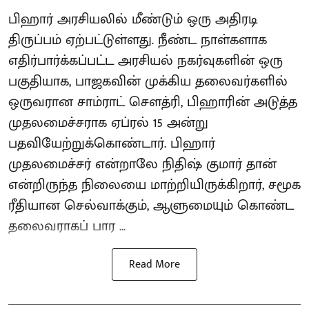
பிஹார் அரசியலில் மீண்டும் ஒரு அதிரடி
திருப்பம் ஏற்பட்டுள்ளது. நீண்ட நாள்களாக
எதிர்பார்க்கப்பட்ட அரசியல் நகர்வுகளின் ஒரு
பகுதியாக, பாஜகவின் முக்கிய தலைவர்களில்
ஒருவரான சாம்ராட் சௌத்ரி, பிஹாரின் அடுத்த
முதலமைச்சராக ஏப்ரல் 15 அன்று
பதவியேற்றுக்கொண்டார். பிஹார்
முதலமைச்சர் என்றாலே நிதிஷ் குமார் தான்
என்றிருந்த நிலையை மாற்றியிருக்கிறார், சமூக
ரீதியான செல்வாக்கும், ஆளுமையும் கொண்ட
தலைவராகப் பார ...
Read More