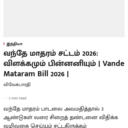
இந்தியா
வந்தே மாதரம் சட்டம் 2026:
விளக்கமும் பின்னனியும் | Vande
Mataram Bill 2026 |
விவேக்பாரதி
3
min read
வந்தே மாதரம் பாடலை அவமதித்தால் 3
ஆண்டுகள் வரை சிறைத் தண்டனை விதிக்க
வழிவகை செய்யும் சட்டதிருத்தம்