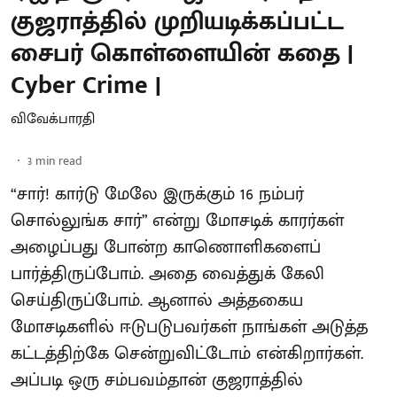
குஜராத்தில் முறியடிக்கப்பட்ட
சைபர் கொள்ளையின் கதை |
Cyber Crime |
விவேக்பாரதி
3
min read
“சார்! கார்டு மேலே இருக்கும் 16 நம்பர்
சொல்லுங்க சார்” என்று மோசடிக் காரர்கள்
அழைப்பது போன்ற காணொளிகளைப்
பார்த்திருப்போம். அதை வைத்துக் கேலி
செய்திருப்போம். ஆனால் அத்தகைய
மோசடிகளில் ஈடுபடுபவர்கள் நாங்கள் அடுத்த
கட்டத்திற்கே சென்றுவிட்டோம் என்கிறார்கள்.
அப்படி ஒரு சம்பவம்தான் குஜராத்தில்