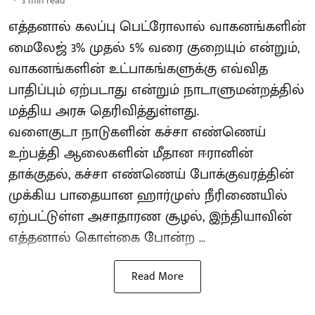
3
min read
எத்தனால் கலப்பு பெட்ரோலால் வாகனங்களின்
மைலேஜ் 3% முதல் 5% வரை குறையும் என்றும்,
வாகனங்களின் உட்பாகங்களுக்கு எவ்வித
பாதிப்பும் ஏற்படாது என்றும் நாடாளுமன்றத்தில்
மத்திய அரசு தெரிவித்துள்ளது.
வளைகுடா நாடுகளின் கச்சா எண்ணெய்
உற்பத்தி ஆலைகளின் மீதான ஈரானின்
தாக்குதல், கச்சா எண்ணெய் போக்குவரத்தின்
முக்கிய பாதையான ஹார்முஸ் நீரிணையில்
ஏற்பட்டுள்ள அசாதாரண சூழல், இந்தியாவின்
எத்தனால் கொள்கை போன்ற ...
Read More