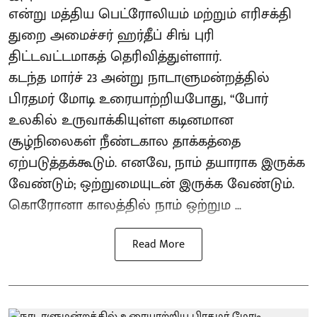
என்று மத்திய பெட்ரோலியம் மற்றும் எரிசக்தி
துறை அமைச்சர் ஹர்தீப் சிங் புரி
திட்டவட்டமாகத் தெரிவித்துள்ளார்.
கடந்த மார்ச் 23 அன்று நாடாளுமன்றத்தில்
பிரதமர் மோடி உரையாற்றியபோது, “போர்
உலகில் உருவாக்கியுள்ள கடினமான
சூழ்நிலைகள் நீண்டகால தாக்கத்தை
ஏற்படுத்தக்கூடும். எனவே, நாம் தயாராக இருக்க
வேண்டும்; ஒற்றுமையுடன் இருக்க வேண்டும்.
கொரோனா காலத்தில் நாம் ஒற்றும ...
Read More