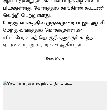
ஆகிய மூன்று இடங்களில் பாஜக ஆட்சியைப்
பிடித்துள்ளது. கேரளத்தில் காங்கிரஸ் கூட்டணி
வெற்றி பெற்றுள்ளது.
மேற்கு வங்கத்தில் முதன்முறை பாஜக ஆட்சி
மேற்கு வங்கத்தில் மொத்தமுள்ள 294
சட்டப்பேரவைத் தொகுதிகளுக்குக் கடந்த
ஏப்ரல் 23 மற்றும் ஏப்ரல் 29 ஆகிய நா ...
Read More