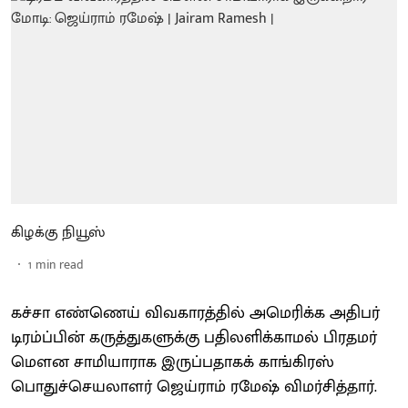
கிழக்கு நியூஸ்
1
min read
கச்சா எண்ணெய் விவகாரத்தில் அமெரிக்க அதிபர்
டிரம்ப்பின் கருத்துகளுக்கு பதிலளிக்காமல் பிரதமர்
மௌன சாமியாராக இருப்பதாகக் காங்கிரஸ்
பொதுச்செயலாளர் ஜெய்ராம் ரமேஷ் விமர்சித்தார்.