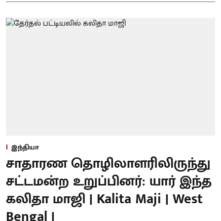
இந்தியா
சாதாரண தொழிலாளரிலிருந்து
சட்டமன்ற உறுப்பினர்: யார் இந்த
கலிதா மாஜி | Kalita Maji | West
Bengal |