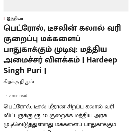
இந்தியா
பெட்ரோல், டீசலின் கலால் வரி
குறைப்பு மக்களைப்
பாதுகாக்கும் முடிவு: மத்திய
அமைச்சர் விளக்கம் | Hardeep
Singh Puri |
கிழக்கு நியூஸ்
2
min read
பெட்ரோல், டீசல் மீதான சிறப்பு கலால் வரி
லிட்டருக்கு ரூ. 10 குறைக்க மத்திய அரசு
முடிவெடுத்துள்ளது மக்களைப் பாதுகாக்கும்