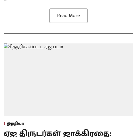
Read More
இந்தியா
ஏஐ திருடர்கள் ஜாக்கிரதை: