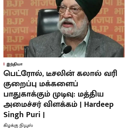
இந்தியா
பெட்ரோல், டீசலின் கலால் வரி
குறைப்பு மக்களைப்
பாதுகாக்கும் முடிவு: மத்திய
அமைச்சர் விளக்கம் | Hardeep
Singh Puri |
கிழக்கு நியூஸ்