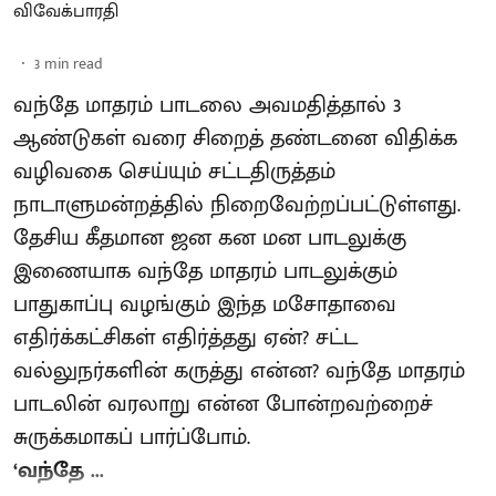
விவேக்பாரதி
3
min read
வந்தே மாதரம் பாடலை அவமதித்தால் 3
ஆண்டுகள் வரை சிறைத் தண்டனை விதிக்க
வழிவகை செய்யும் சட்டதிருத்தம்
நாடாளுமன்றத்தில் நிறைவேற்றப்பட்டுள்ளது.
தேசிய கீதமான ஜன கன மன பாடலுக்கு
இணையாக வந்தே மாதரம் பாடலுக்கும்
பாதுகாப்பு வழங்கும் இந்த மசோதாவை
எதிர்க்கட்சிகள் எதிர்த்தது ஏன்? சட்ட
வல்லுநர்களின் கருத்து என்ன? வந்தே மாதரம்
பாடலின் வரலாறு என்ன போன்றவற்றைச்
சுருக்கமாகப் பார்ப்போம்.
‘வந்தே ...