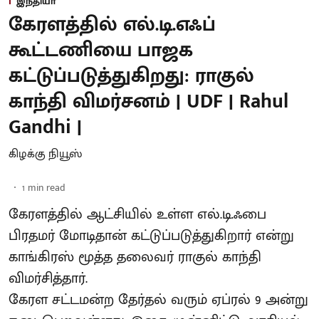
இந்தியா
கேரளத்தில் எல்.டி.எஃப்
கூட்டணியை பாஜக
கட்டுப்படுத்துகிறது: ராகுல்
காந்தி விமர்சனம் | UDF | Rahul
Gandhi |
கிழக்கு நியூஸ்
1
min read
கேரளத்தில் ஆட்சியில் உள்ள எல்.டி.ஃபை
பிரதமர் மோடிதான் கட்டுப்படுத்துகிறார் என்று
காங்கிரஸ் மூத்த தலைவர் ராகுல் காந்தி
விமர்சித்தார்.
கேரள சட்டமன்ற தேர்தல் வரும் ஏப்ரல் 9 அன்று