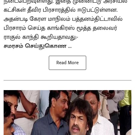
நடைபெறவுள்ளது. இதை முன்னிட்டு அரசியல்
கட்சிகள் தீவிர பிரசாரத்தில் ஈடுபட்டுள்ளன.
அதன்படி கேரள மாநிலம் பத்தனம்திட்டாவில்
பிரசாரம் செய்த காங்கிரஸ் மூத்த தலைவர்
ராகுல் காந்தி கூறியதாவது:-
சமரசம் செய்துகொண ...
Read More