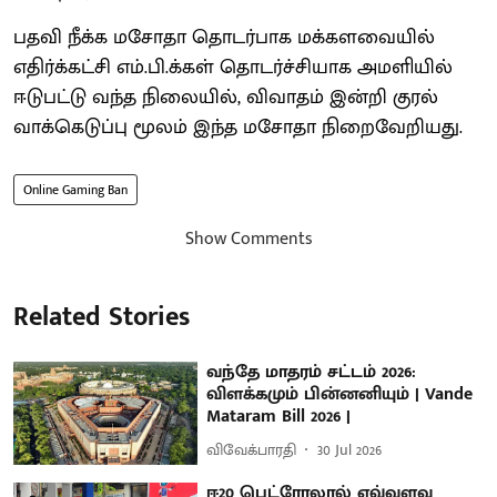
பதவி நீக்க மசோதா தொடர்பாக மக்களவையில்
எதிர்க்கட்சி எம்.பி.க்கள் தொடர்ச்சியாக அமளியில்
ஈடுபட்டு வந்த நிலையில், விவாதம் இன்றி குரல்
வாக்கெடுப்பு மூலம் இந்த மசோதா நிறைவேறியது.
Online Gaming Ban
Show Comments
Related Stories
வந்தே மாதரம் சட்டம் 2026:
விளக்கமும் பின்னனியும் | Vande
Mataram Bill 2026 |
விவேக்பாரதி
30 Jul 2026
ஈ20 பெட்ரோலால் எவ்வளவு