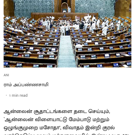
ANI
ராம் அப்பண்ணசாமி
1
min read
ஆன்லைன் சூதாட்டங்களை தடை செய்யும்,
`ஆன்லைன் விளையாட்டு மேம்பாடு மற்றும்
ஒழுங்குமுறை மசோதா’, விவாதம் இன்றி குரல்