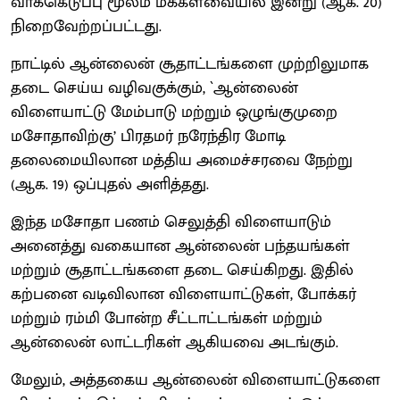
வாக்கெடுப்பு மூலம் மக்களவையில் இன்று (ஆக. 20)
நிறைவேற்றப்பட்டது.
நாட்டில் ஆன்லைன் சூதாட்டங்களை முற்றிலுமாக
தடை செய்ய வழிவகுக்கும், `ஆன்லைன்
விளையாட்டு மேம்பாடு மற்றும் ஒழுங்குமுறை
மசோதாவிற்கு’ பிரதமர் நரேந்திர மோடி
தலைமையிலான மத்திய அமைச்சரவை நேற்று
(ஆக. 19) ஒப்புதல் அளித்தது.
இந்த மசோதா பணம் செலுத்தி விளையாடும்
அனைத்து வகையான ஆன்லைன் பந்தயங்கள்
மற்றும் சூதாட்டங்களை தடை செய்கிறது. இதில்
கற்பனை வடிவிலான விளையாட்டுகள், போக்கர்
மற்றும் ரம்மி போன்ற சீட்டாட்டங்கள் மற்றும்
ஆன்லைன் லாட்டரிகள் ஆகியவை அடங்கும்.
மேலும், அத்தகைய ஆன்லைன் விளையாட்டுகளை