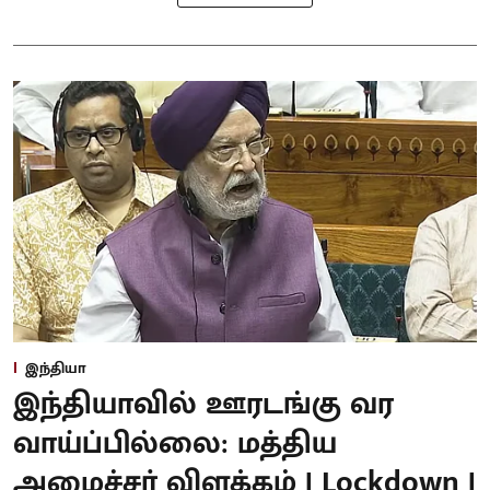
இந்தியா
இந்தியாவில் ஊரடங்கு வர
வாய்ப்பில்லை: மத்திய
அமைச்சர் விளக்கம் | Lockdown |