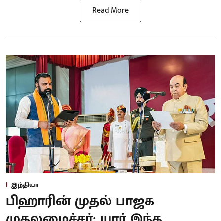
Read More
இந்தியா
பிஹாரின் முதல் பாஜக
முதலமைச்சர்: யார் இந்த