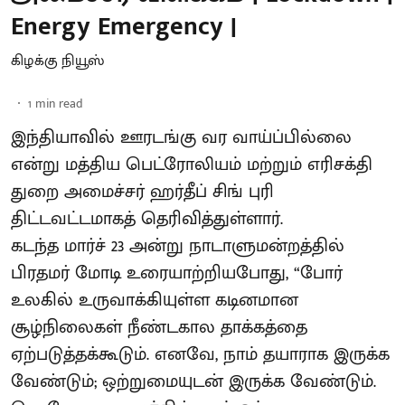
Energy Emergency |
கிழக்கு நியூஸ்
1
min read
இந்தியாவில் ஊரடங்கு வர வாய்ப்பில்லை
என்று மத்திய பெட்ரோலியம் மற்றும் எரிசக்தி
துறை அமைச்சர் ஹர்தீப் சிங் புரி
திட்டவட்டமாகத் தெரிவித்துள்ளார்.
கடந்த மார்ச் 23 அன்று நாடாளுமன்றத்தில்
பிரதமர் மோடி உரையாற்றியபோது, “போர்
உலகில் உருவாக்கியுள்ள கடினமான
சூழ்நிலைகள் நீண்டகால தாக்கத்தை
ஏற்படுத்தக்கூடும். எனவே, நாம் தயாராக இருக்க
வேண்டும்; ஒற்றுமையுடன் இருக்க வேண்டும்.