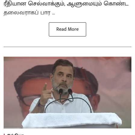
ரீதியான செல்வாக்கும், ஆளுமையும் கொண்ட
தலைவராகப் பார ...
Read More