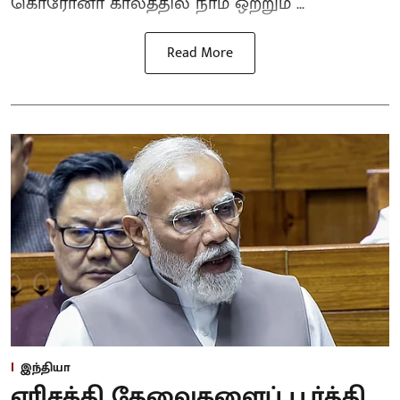
கொரோனா காலத்தில் நாம் ஒற்றும ...
Read More
இந்தியா
எரிசக்தி தேவைகளைப் பூர்த்தி