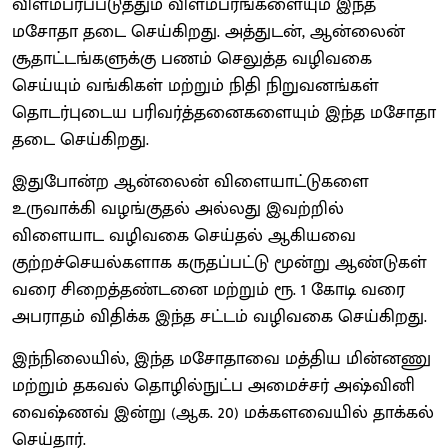
விளம்பரப்படுத்தும் விளம்பரங்களையும் இந்த
மசோதா தடை செய்கிறது. அத்துடன், ஆன்லைன்
சூதாட்டங்களுக்கு பணம் செலுத்த வழிவகை
செய்யும் வங்கிகள் மற்றும் நிதி நிறுவனங்கள்
தொடர்புடைய பரிவர்த்தனைகளையும் இந்த மசோதா
தடை செய்கிறது.
இதுபோன்ற ஆன்லைன் விளையாட்டுகளை
உருவாக்கி வழங்குதல் அல்லது இவற்றில்
விளையாட வழிவகை செய்தல் ஆகியவை
குற்றச்செயல்களாக கருதப்பட்டு மூன்று ஆண்டுகள்
வரை சிறைத்தண்டனை மற்றும் ரூ. 1 கோடி வரை
அபராதம் விதிக்க இந்த சட்டம் வழிவகை செய்கிறது.
இந்நிலையில், இந்த மசோதாவை மத்திய மின்னணு
மற்றும் தகவல் தொழில்நுட்ப அமைச்சர் அஷ்வினி
வைஷ்ணவ் இன்று (ஆக. 20) மக்களவையில் தாக்கல்
செய்தார்.