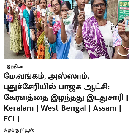
இந்தியா
மே.வங்கம், அஸ்ஸாம்,
புதுச்சேரியில் பாஜக ஆட்சி:
கேரளத்தை இழந்தது இடதுசாரி |
Keralam | West Bengal | Assam |
ECI |
கிழக்கு நியூஸ்