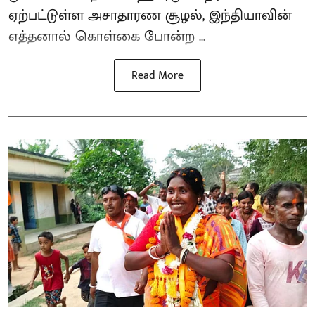
ஏற்பட்டுள்ள அசாதாரண சூழல், இந்தியாவின்
எத்தனால் கொள்கை போன்ற ...
Read More