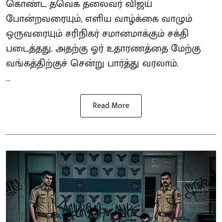
கொண்ட தவெக தலைவர் விஜய்
போன்றவரையும், எளிய வாழ்க்கை வாழும்
ஒருவரையும் சரிநிகர் சமானமாக்கும் சக்தி
படைத்தது. அதற்கு ஓர் உதாரணத்தை மேற்கு
வங்கத்திற்குச் சென்று பார்த்து வரலாம்.
...
Read More