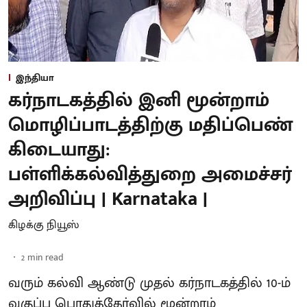
இந்தியா
கர்நாடகத்தில் இனி மூன்றாம்
மொழிப்பாடத்திற்கு மதிப்பெண்
கிடையாது:
பள்ளிக்கல்வித்துறை அமைச்சர்
அறிவிப்பு | Karnataka |
கிழக்கு நியூஸ்
2
min read
வரும் கல்வி ஆண்டு முதல் கர்நாடகத்தில் 10-ம்
வகுப்பு பொதுத்தேர்வில் மூன்றாம்