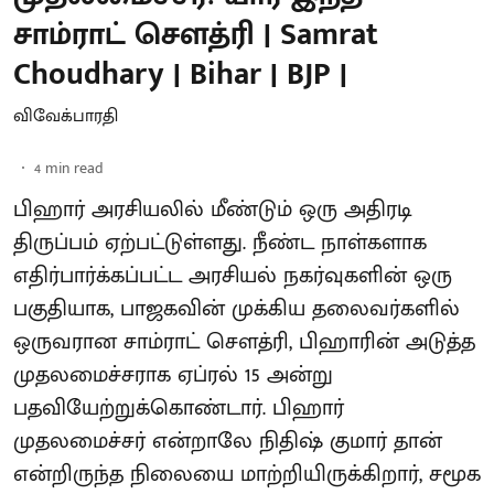
சாம்ராட் சௌத்ரி | Samrat
Choudhary | Bihar | BJP |
விவேக்பாரதி
4
min read
பிஹார் அரசியலில் மீண்டும் ஒரு அதிரடி
திருப்பம் ஏற்பட்டுள்ளது. நீண்ட நாள்களாக
எதிர்பார்க்கப்பட்ட அரசியல் நகர்வுகளின் ஒரு
பகுதியாக, பாஜகவின் முக்கிய தலைவர்களில்
ஒருவரான சாம்ராட் சௌத்ரி, பிஹாரின் அடுத்த
முதலமைச்சராக ஏப்ரல் 15 அன்று
பதவியேற்றுக்கொண்டார். பிஹார்
முதலமைச்சர் என்றாலே நிதிஷ் குமார் தான்
என்றிருந்த நிலையை மாற்றியிருக்கிறார், சமூக