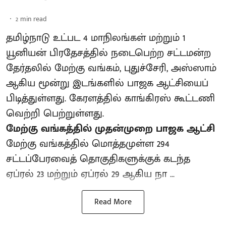
2
min read
தமிழ்நாடு உட்பட 4 மாநிலங்கள் மற்றும் 1
யூனியன் பிரதேசத்தில் நடைபெற்ற சட்டமன்ற
தேர்தலில் மேற்கு வங்கம், புதுச்சேரி, அஸ்ஸாம்
ஆகிய மூன்று இடங்களில் பாஜக ஆட்சியைப்
பிடித்துள்ளது. கேரளத்தில் காங்கிரஸ் கூட்டணி
வெற்றி பெற்றுள்ளது.
மேற்கு வங்கத்தில் முதன்முறை பாஜக ஆட்சி
மேற்கு வங்கத்தில் மொத்தமுள்ள 294
சட்டப்பேரவைத் தொகுதிகளுக்குக் கடந்த
ஏப்ரல் 23 மற்றும் ஏப்ரல் 29 ஆகிய நா ...
Read More