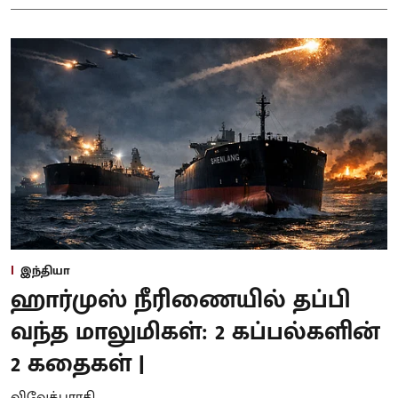
இந்தியா
ஹார்முஸ் நீரிணையில் தப்பி
வந்த மாலுமிகள்: 2 கப்பல்களின்
2 கதைகள் |
விவேக்பாரதி