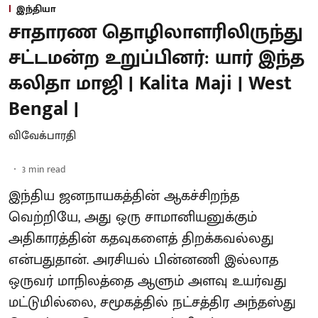
இந்தியா
சாதாரண தொழிலாளரிலிருந்து
சட்டமன்ற உறுப்பினர்: யார் இந்த
கலிதா மாஜி | Kalita Maji | West
Bengal |
விவேக்பாரதி
3
min read
இந்திய ஜனநாயகத்தின் ஆகச்சிறந்த
வெற்றியே, அது ஒரு சாமானியனுக்கும்
அதிகாரத்தின் கதவுகளைத் திறக்கவல்லது
என்பதுதான். அரசியல் பின்னணி இல்லாத
ஒருவர் மாநிலத்தை ஆளும் அளவு உயர்வது
மட்டுமில்லை, சமூகத்தில் நட்சத்திர அந்தஸ்து