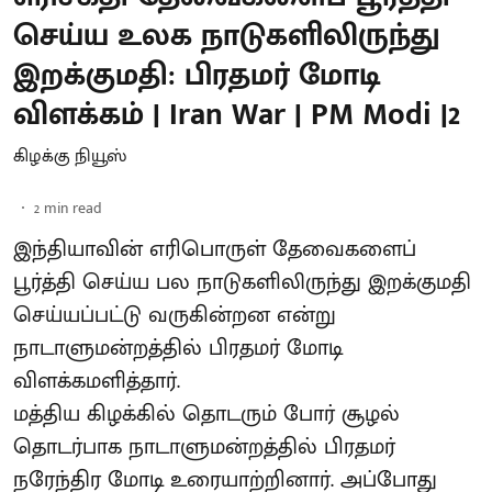
செய்ய உலக நாடுகளிலிருந்து
இறக்குமதி: பிரதமர் மோடி
விளக்கம் | Iran War | PM Modi |2
கிழக்கு நியூஸ்
2
min read
இந்தியாவின் எரிபொருள் தேவைகளைப்
பூர்த்தி செய்ய பல நாடுகளிலிருந்து இறக்குமதி
செய்யப்பட்டு வருகின்றன என்று
நாடாளுமன்றத்தில் பிரதமர் மோடி
விளக்கமளித்தார்.
மத்திய கிழக்கில் தொடரும் போர் சூழல்
தொடர்பாக நாடாளுமன்றத்தில் பிரதமர்
நரேந்திர மோடி உரையாற்றினார். அப்போது