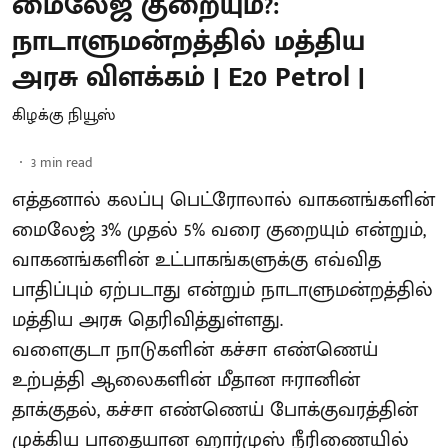
மைலேஜ் குறையும்?:
நாடாளுமன்றத்தில் மத்திய
அரசு விளக்கம் | E20 Petrol |
கிழக்கு நியூஸ்
3
min read
எத்தனால் கலப்பு பெட்ரோலால் வாகனங்களின்
மைலேஜ் 3% முதல் 5% வரை குறையும் என்றும்,
வாகனங்களின் உட்பாகங்களுக்கு எவ்வித
பாதிப்பும் ஏற்படாது என்றும் நாடாளுமன்றத்தில்
மத்திய அரசு தெரிவித்துள்ளது.
வளைகுடா நாடுகளின் கச்சா எண்ணெய்
உற்பத்தி ஆலைகளின் மீதான ஈரானின்
தாக்குதல், கச்சா எண்ணெய் போக்குவரத்தின்
முக்கிய பாதையான ஹார்முஸ் நீரிணையில்