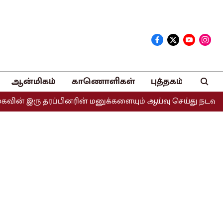
ஆன்மிகம்
காணொளிகள்
புத்தகம்
 இரு தரப்பினரின் மனுக்களையும் ஆய்வு செய்து நடவடிக்கை எடுக