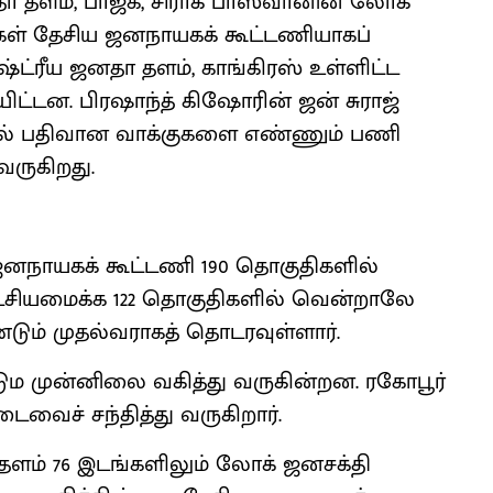
தா தளம், பாஜக, சிராக் பாஸ்வானின் லோக்
சிகள் தேசிய ஜனநாயகக் கூட்டணியாகப்
்ட்ரீய ஜனதா தளம், காங்கிரஸ் உள்ளிட்ட
ிட்டன. பிரஷாந்த் கிஷோரின் ஜன் சுராஜ்
்தலில் பதிவான வாக்குகளை எண்ணும் பணி
ருகிறது.
ஜனநாயகக் கூட்டணி 190 தொகுதிகளில்
ட்சியமைக்க 122 தொகுதிகளில் வென்றாலே
ண்டும் முதல்வராகத் தொடரவுள்ளார்.
டும முன்னிலை வகித்து வருகின்றன. ரகோபூர்
வைச் சந்தித்து வருகிறார்.
தளம் 76 இடங்களிலும் லோக் ஜனசக்தி