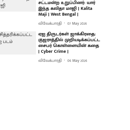
சட்டமன்ற உறுப்பினர்: யார்
இந்த கலிதா மாஜி | Kalita
Maji | West Bengal |
விவேக்பாரதி
07 May 2026
ஏஐ திருடர்கள் ஜாக்கிரதை:
குஜராத்தில் முறியடிக்கப்பட்ட
சைபர் கொள்ளையின் கதை
| Cyber Crime |
விவேக்பாரதி
06 May 2026