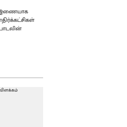
கு இணையாக
ிர்க்கட்சிகள்
 பாடலின்