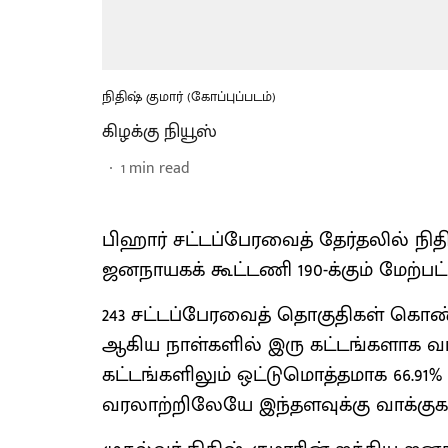
நிதிஷ் குமார் (கோப்புப்படம்)
கிழக்கு நியூஸ்
1
min read
பிஹார் சட்டப்பேரவைத் தேர்தலில் ந
ஜனநாயகக் கூட்டணி 190-க்கும் மேற்ப
243 சட்டப்பேரவைத் தொகுதிகள் கொண்ட 
ஆகிய நாள்களில் இரு கட்டங்களாக வா
கட்டங்களிலும் ஒட்டுமொத்தமாக 66.91%
வரலாற்றிலேயே இந்தளவுக்கு வாக்குக