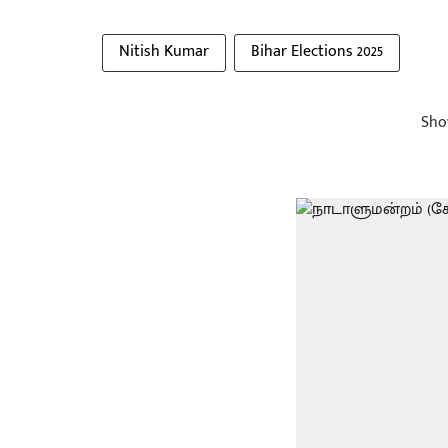
Nitish Kumar
Bihar Elections 2025
Sho