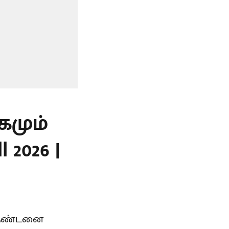
கமும்
 2026 |
் தண்டனை