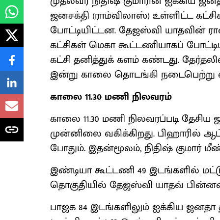
முதல்வர் நிதிஷ் குமாரின் ஐக்கிய ஜன
ஜனசக்தி (ராம்விலாஸ்) உள்ளிட்ட கட்
போட்டியிட்டன. தேஜஸ்வி யாதவின் ராஷ
கட்சிகள் மெகா கூட்டணியாகப் போட்டிய
கட்சி தனித்துக் களம் கண்டது. தேர
இன்று காலை தொடங்கி நடைபெற்று வ
காலை 11.30 மணி நிலவரம்
காலை 11.30 மணி நிலவரப்படி தேசிய 
முன்னிலை வகிக்கிறது. பிஹாரில் ஆ
போதும். இதன்மூலம், நிதிஷ் குமார் மீ
இண்டியா கூட்டணி 49 இடங்களில் மட்
தொகுதியில் தேஜஸ்வி யாதவ் பின்னடை
பாஜக 84 இடங்களிலும் ஐக்கிய ஜனதா 