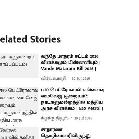
elated Stories
வந்தே மாதரம் சட்டம் 2026:
விளக்கமும் பின்னனியும் |
Vande Mataram Bill 2026 |
விவேக்பாரதி
30 Jul 2026
ஈ20 பெட்ரோலால் எவ்வளவு
மைலேஜ் குறையும்?:
நாடாளுமன்றத்தில் மத்திய
அரசு விளக்கம் | E20 Petrol |
கிழக்கு நியூஸ்
29 Jul 2026
சாதாரண
தொழிலாளரிலிருந்து