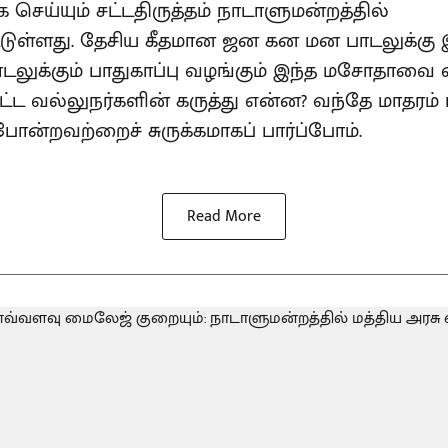
செய்யும் சட்டதிருத்தம் நாடாளுமன்றத்தில்
்டுள்ளது. தேசிய கீதமான ஜன கன மன பாடலுக்
டலுக்கும் பாதுகாப்பு வழங்கும் இந்த மசோதாவை எத
 சட்ட வல்லுநர்களின் கருத்து என்ன? வந்தே மாதரம்
ன்றவற்றைச் சுருக்கமாகப் பார்ப்போம்.
Read More