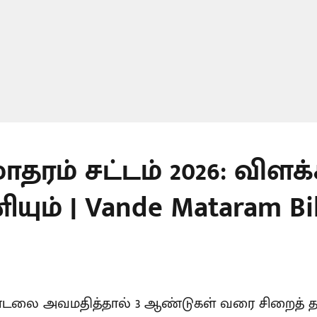
ாதரம் சட்டம் 2026: விளக்
ும் | Vande Mataram Bill
பாடலை அவமதித்தால் 3 ஆண்டுகள் வரை சிறைத