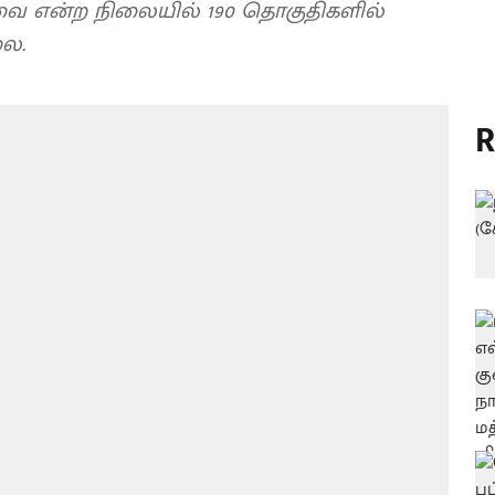
வை என்ற நிலையில் 190 தொகுதிகளில்
ை.
R