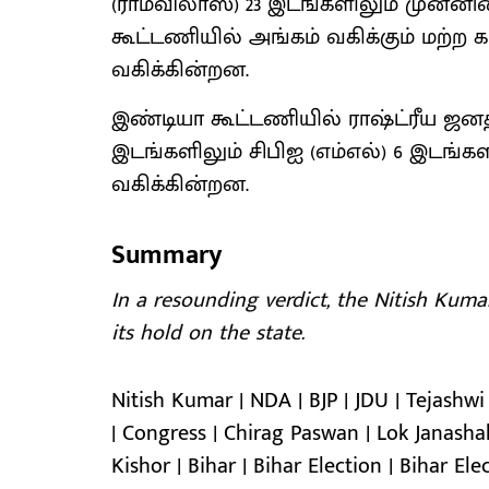
(ராம்விலாஸ்) 23 இடங்களிலும் முன்
கூட்டணியில் அங்கம் வகிக்கும் மற்ற
வகிக்கின்றன.
இண்டியா கூட்டணியில் ராஷ்ட்ரீய ஜனத
இடங்களிலும் சிபிஐ (எம்எல்) 6 இடங்
வகிக்கின்றன.
Summary
In a resounding verdict, the Nitish Kuma
its hold on the state.
Nitish Kumar | NDA | BJP | JDU | Tejashw
| Congress | Chirag Paswan | Lok Janashak
Kishor | Bihar | Bihar Election | Bihar Elec