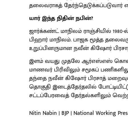
தலைவராகத் தேர்ந்தெடுக்கப்படுவார் என
யார் இந்த நிதின் நபின்?
ஜார்க்கண்ட் மாநிலம் ராஞ்சியில் 1980-
பிஹார் மாநிலம். பாஜக மூத்த தலைவர
உறுப்பினருமான நவீன் கிஷோர் பிரசாத்
இளம் வயது முதலே ஆர்எஸ்எஸ் கொள்க
மாணவர் பிரிவிலும் சமூகப் பணிகளிலு
தந்தை நவீன் கிஷோர் பிரசாத் மறைவுக்க
தொகுதி இடைத்தேர்தலில் போட்டியிட்ட
சட்டப்பேரவைத் தேர்தல்களிலும் வெற்ற
Nitin Nabin | BJP | National Working Pres