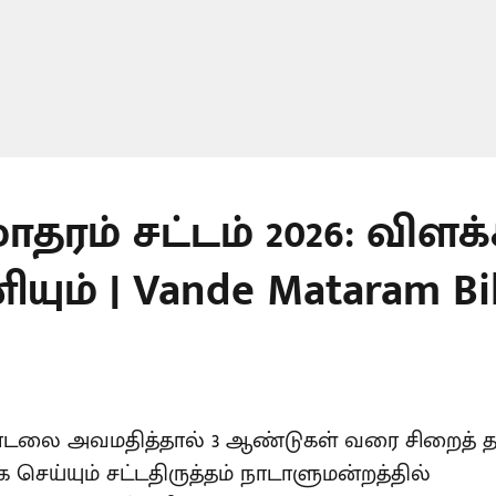
ாதரம் சட்டம் 2026: விளக்
ும் | Vande Mataram Bill
பாடலை அவமதித்தால் 3 ஆண்டுகள் வரை சிறைத
செய்யும் சட்டதிருத்தம் நாடாளுமன்றத்தில்