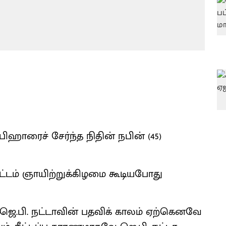
ாரைச் சேர்ந்த நிதின் நபின் (45)
ூட்டம் ஞாயிற்றுக்கிழமை கூடியபோது
ெ.பி. நட்டாவின் பதவிக் காலம் ஏற்கெனவே