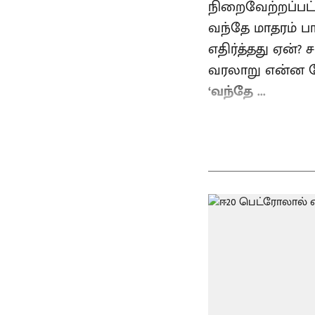
நிறைவேற்றப்பட
வந்தே மாதரம் பா
எதிர்த்தது ஏன்?
வரலாறு என்ன போ
‘வந்தே ...