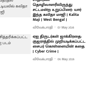
தொழிலாளரிலிருந்து
சட்டமன்ற உறுப்பினர்: யார்
இந்த கலிதா மாஜி | Kalita
Maji | West Bengal |
விவேக்பாரதி
07 May 2026
ஏஐ திருடர்கள் ஜாக்கிரதை:
குஜராத்தில் முறியடிக்கப்பட்ட
சைபர் கொள்ளையின் கதை
| Cyber Crime |
விவேக்பாரதி
06 May 2026