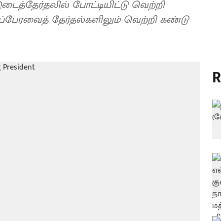
டைத்தேர்தலில் போட்டியிட்டு வெற்றி
டப்பேரவைத் தேர்தல்களிலும் வெற்றி கண்டு
R