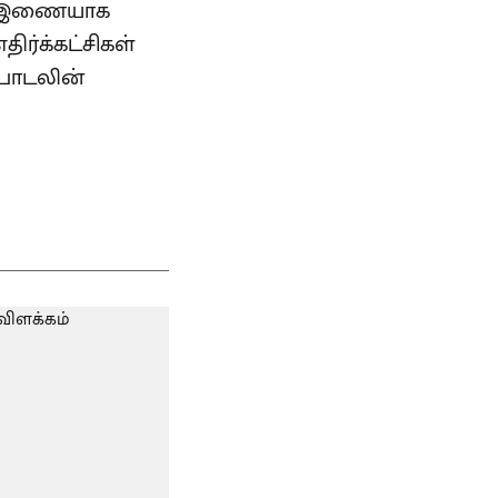
கு இணையாக
ிர்க்கட்சிகள்
 பாடலின்