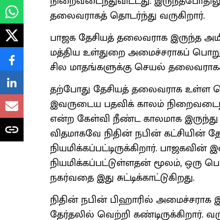
நிறைவடைந்துவிட்டது. இருந்தபோதிலும்
தலைவராகத் தொடர்ந்து வருகிறார்.
பாஜக தேசியத் தலைவராக இருந்த அமித்
மத்திய உள்துறை அமைச்சராகப் பொறு
சில மாதங்களுக்கு செயல் தலைவராகச் 
தற்போது தேசியத் தலைவராக உள்ள ஜெ.ப
இவருடைய பதவிக் காலம் நிறைவடைந்தத
என்ற கேள்வி நீண்ட காலமாக இருந்து வ
விதமாகவே நிதின் நபின் கட்சியின்
நியமிக்கப்பட்டிருக்கிறார். பாஜகவின
நியமிக்கப்பட்டுள்ளதன் மூலம், ஒரு
நகர்வதை இது சுட்டிக்காட்டுகிறது.
நிதின் நபின் பிஹாரில் அமைச்சராக இர
தேர்தலில் வெற்றி கண்டிருக்கிறார். 