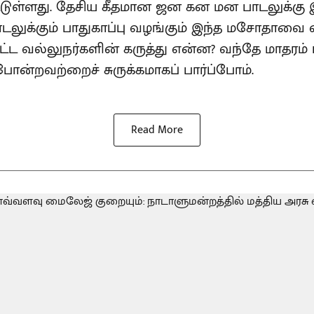
்டுள்ளது. தேசிய கீதமான ஜன கன மன பாடலுக்
டலுக்கும் பாதுகாப்பு வழங்கும் இந்த மசோதாவை எத
 சட்ட வல்லுநர்களின் கருத்து என்ன? வந்தே மாதரம்
ன்றவற்றைச் சுருக்கமாகப் பார்ப்போம்.
Read More