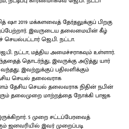
, நீட்டிப்பு காரணமாகவே ஜெ.பி. நட்டா
 ஷா 2019 மக்களவைத் தேர்தலுக்குப் பிறகு
ப்பேற்றார். இவருடைய தலைமையின் கீழ்
செயல்பட்டார் ஜெ.பி. நட்டா.
ி. நட்டா, மத்திய அமைச்சராகவும் உள்ளார்.
ைத் தொடர்ந்து, இவருக்கு அடுத்து யார்
ந்தது. இவற்றுக்குப் பதிலளிக்கும்
 தேசிய செயல் தலைவராக
் இளம் தேசிய செயல் தலைவராக நிதின் நபின்
 பெரும் தலைமுறை மாற்றத்தை நோக்கி பாஜக
ுக்கிறார். 5 முறை சட்டப்பேரவைத்
வரும் ஜனவரியில் இவர் முறைப்படி