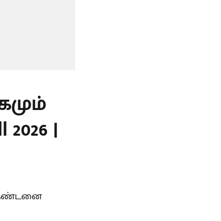
கமும்
 2026 |
் தண்டனை