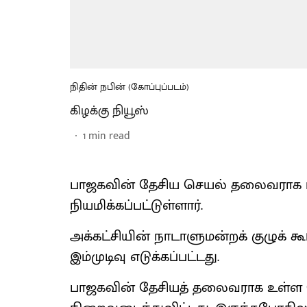
நிதின் நபின் (கோப்புப்படம்)
கிழக்கு நியூஸ்
1
min read
பாஜகவின் தேசிய செயல் தலைவராக பிஹ
நியமிக்கப்பட்டுள்ளார்.
அக்கட்சியின் நாடாளுமன்றக் குழுக் க
இம்முடிவு எடுக்கப்பட்டது.
பாஜகவின் தேசியத் தலைவராக உள்ள ஜ