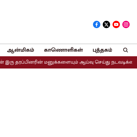
ஆன்மிகம்
காணொளிகள்
புத்தகம்
தரப்பினரின் மனுக்களையும் ஆய்வு செய்து நடவடிக்கை எடுக்கப்