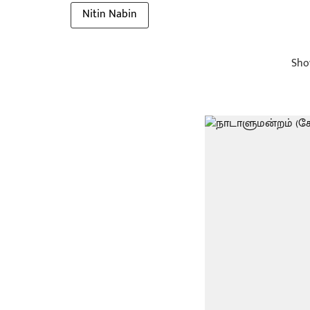
Nitin Nabin
Sho