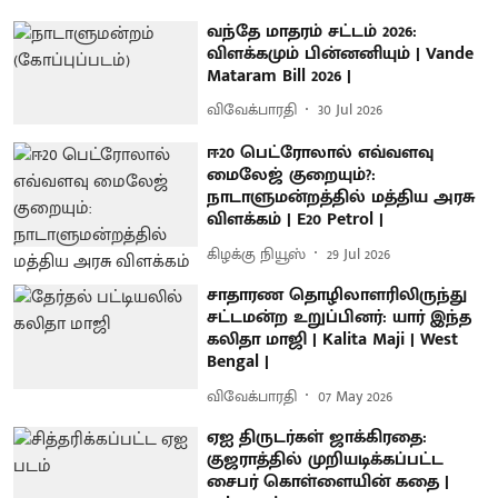
வந்தே மாதரம் சட்டம் 2026:
விளக்கமும் பின்னனியும் | Vande
Mataram Bill 2026 |
விவேக்பாரதி
30 Jul 2026
ஈ20 பெட்ரோலால் எவ்வளவு
மைலேஜ் குறையும்?:
நாடாளுமன்றத்தில் மத்திய அரசு
விளக்கம் | E20 Petrol |
கிழக்கு நியூஸ்
29 Jul 2026
சாதாரண தொழிலாளரிலிருந்து
சட்டமன்ற உறுப்பினர்: யார் இந்த
கலிதா மாஜி | Kalita Maji | West
Bengal |
விவேக்பாரதி
07 May 2026
ஏஐ திருடர்கள் ஜாக்கிரதை:
குஜராத்தில் முறியடிக்கப்பட்ட
சைபர் கொள்ளையின் கதை |