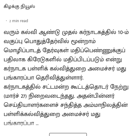
கிழக்கு நியூஸ்
2
min read
வரும் கல்வி ஆண்டு முதல் கர்நாடகத்தில் 10-ம்
வகுப்பு பொதுத்தேர்வில் மூன்றாம்
மொழிப்பாடத் தேர்வுகள் மதிப்பெண்ணுக்குப்
பதிலாக கிரேடுகளில் மதிப்பிடப்படும் என்று
கர்நாடக பள்ளிக் கல்வித்துறை அமைச்சர் மது
பங்காரப்பா தெரிவித்துள்ளார்.
கர்நாடகத்தில் சட்டமன்ற கூட்டத்தொடர் நேற்று
(மார்ச் 27) நிறைவடைந்தது. அதன்பின்னர்
செய்தியாளர்களைச் சந்தித்த அம்மாநிலத்தின்
பள்ளிக்கல்வித்துறை அமைச்சர் மது
பங்காரப்பா ...