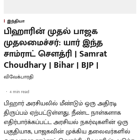
இந்தியா
பிஹாரின் முதல் பாஜக
முதலமைச்சர்: யார் இந்த
சாம்ராட் சௌத்ரி | Samrat
Choudhary | Bihar | BJP |
விவேக்பாரதி
4
min read
பிஹார் அரசியலில் மீண்டும் ஒரு அதிரடி
திருப்பம் ஏற்பட்டுள்ளது. நீண்ட நாள்களாக
எதிர்பார்க்கப்பட்ட அரசியல் நகர்வுகளின் ஒரு
பகுதியாக, பாஜகவின் முக்கிய தலைவர்களில்