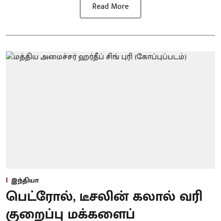
Read More
இந்தியா
பெட்ரோல், டீசலின் கலால் வரி
குறைப்பு மக்களைப்