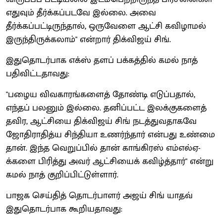
எதுவும் தீர்க்கப்படவே இல்லை. அவை
தீர்க்கப்பட்டிருந்தால், ஒருவேளை ஆட்சி கவிழாமல்
இருந்திருக்கலாம்" என்றார் திக்விஜய் சிங்.
இதுதொடர்பாக எக்ஸ் தளப் பக்கத்தில் கமல் நாத்
பதிவிட்டதாவது:
"பழைய விவகாரங்களைத் தோண்டி எடுப்பதால்,
எந்தப் பலனும் இல்லை. தனிப்பட்ட இலக்குகளைத்
தவிர, ஆட்சியை திக்விஜய் சிங் நடத்துவதாகவே
ஜோதிராதித்ய சிந்தியா உணர்ந்தார் என்பது உண்மை
தான். இந்த வெறுப்பில் தான் காங்கிரஸ் எம்எல்ஏ-
க்களை பிரித்து அவர் ஆட்சியைக் கவிழ்த்தார்" என்று
கமல் நாத் குறிப்பிட்டுள்ளார்.
பாஜக செய்தித் தொடர்பாளர் அஜய் சிங் யாதவ்
இதுதொடர்பாக கூறியதாவது: