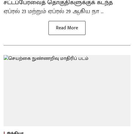
சட்டப்பேரவைத் தொகுதிகளுக்குக் கடந்த
ஏப்ரல் 23 மற்றும் ஏப்ரல் 29 ஆகிய நா ...
Read More
இந்தியா