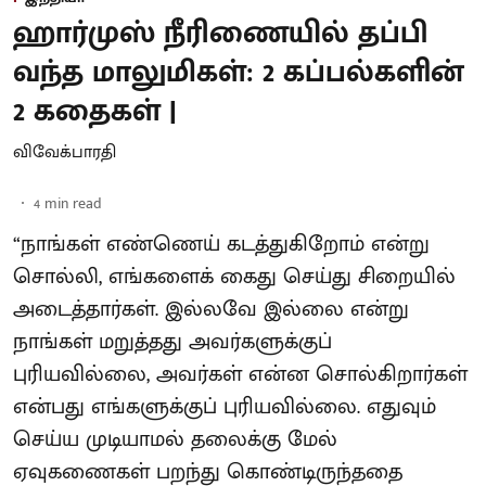
ஹார்முஸ் நீரிணையில் தப்பி
வந்த மாலுமிகள்: 2 கப்பல்களின்
2 கதைகள் |
விவேக்பாரதி
4
min read
“நாங்கள் எண்ணெய் கடத்துகிறோம் என்று
சொல்லி, எங்களைக் கைது செய்து சிறையில்
அடைத்தார்கள். இல்லவே இல்லை என்று
நாங்கள் மறுத்தது அவர்களுக்குப்
புரியவில்லை, அவர்கள் என்ன சொல்கிறார்கள்
என்பது எங்களுக்குப் புரியவில்லை. எதுவும்
செய்ய முடியாமல் தலைக்கு மேல்
ஏவுகணைகள் பறந்து கொண்டிருந்ததை