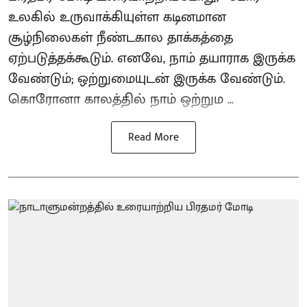
உலகில் உருவாக்கியுள்ள கடினமான
சூழ்நிலைகள் நீண்டகால தாக்கத்தை
ஏற்படுத்தக்கூடும். எனவே, நாம் தயாராக இருக்க
வேண்டும்; ஒற்றுமையுடன் இருக்க வேண்டும்.
கொரோனா காலத்தில் நாம் ஒற்றும ...
Read More