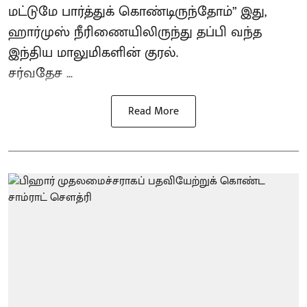
மட்டுமே பார்த்துக் கொண்டிருந்தோம்” இது,
ஹார்முஸ் நீரிணையிலிருந்து தப்பி வந்த
இந்திய மாலுமிகளின் குரல்.
சர்வதேச ...
Read More