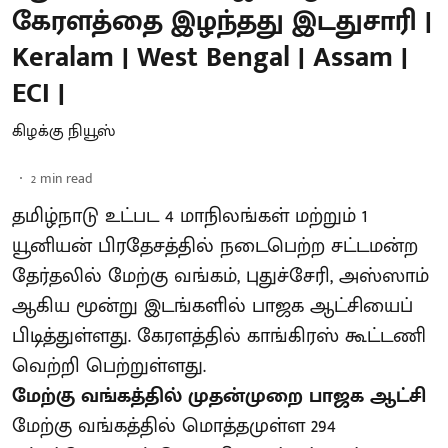
கேரளத்தை இழந்தது இடதுசாரி |
Keralam | West Bengal | Assam |
ECI |
கிழக்கு நியூஸ்
2
min read
தமிழ்நாடு உட்பட 4 மாநிலங்கள் மற்றும் 1
யூனியன் பிரதேசத்தில் நடைபெற்ற சட்டமன்ற
தேர்தலில் மேற்கு வங்கம், புதுச்சேரி, அஸ்ஸாம்
ஆகிய மூன்று இடங்களில் பாஜக ஆட்சியைப்
பிடித்துள்ளது. கேரளத்தில் காங்கிரஸ் கூட்டணி
வெற்றி பெற்றுள்ளது.
மேற்கு வங்கத்தில் முதன்முறை பாஜக ஆட்சி
மேற்கு வங்கத்தில் மொத்தமுள்ள 294