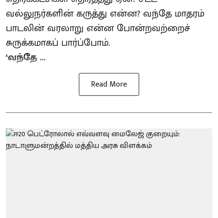
வல்லுநர்களின் கருத்து என்ன? வந்தே மாதரம்
பாடலின் வரலாறு என்ன போன்றவற்றைச்
சுருக்கமாகப் பார்ப்போம்.
‘வந்தே ...
Read More