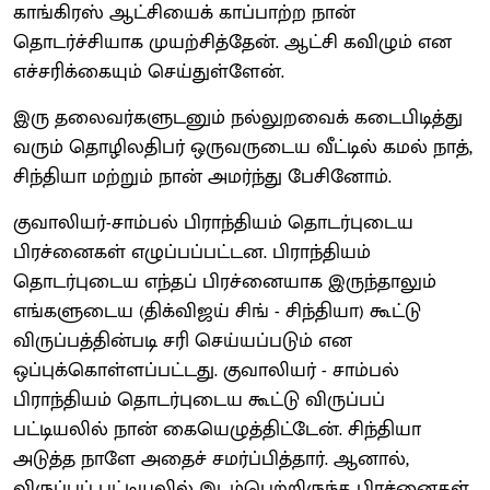
காங்கிரஸ் ஆட்சியைக் காப்பாற்ற நான்
தொடர்ச்சியாக முயற்சித்தேன். ஆட்சி கவிழும் என
எச்சரிக்கையும் செய்துள்ளேன்.
இரு தலைவர்களுடனும் நல்லுறவைக் கடைபிடித்து
வரும் தொழிலதிபர் ஒருவருடைய வீட்டில் கமல் நாத்,
சிந்தியா மற்றும் நான் அமர்ந்து பேசினோம்.
குவாலியர்-சாம்பல் பிராந்தியம் தொடர்புடைய
பிரச்னைகள் எழுப்பப்பட்டன. பிராந்தியம்
தொடர்புடைய எந்தப் பிரச்னையாக இருந்தாலும்
எங்களுடைய (திக்விஜய் சிங் - சிந்தியா) கூட்டு
விருப்பத்தின்படி சரி செய்யப்படும் என
ஒப்புக்கொள்ளப்பட்டது. குவாலியர் - சாம்பல்
பிராந்தியம் தொடர்புடைய கூட்டு விருப்பப்
பட்டியலில் நான் கையெழுத்திட்டேன். சிந்தியா
அடுத்த நாளே அதைச் சமர்ப்பித்தார். ஆனால்,
விருப்பப் பட்டியலில் இடம்பெற்றிருந்த பிரச்னைகள்