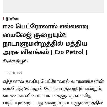
இந்தியா
ஈ20 பெட்ரோலால் எவ்வளவு
மைலேஜ் குறையும்?:
நாடாளுமன்றத்தில் மத்திய
அரசு விளக்கம் | E20 Petrol |
கிழக்கு நியூஸ்
3
min read
எத்தனால் கலப்பு பெட்ரோலால் வாகனங்களின்
மைலேஜ் 3% முதல் 5% வரை குறையும் என்றும்,
வாகனங்களின் உட்பாகங்களுக்கு எவ்வித
பாதிப்பும் ஏற்படாது என்றும் நாடாளுமன்றத்தில்