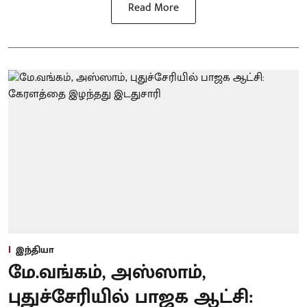
Read More
இந்தியா
மே.வங்கம், அஸ்ஸாம்,
புதுச்சேரியில் பாஜக ஆட்சி: