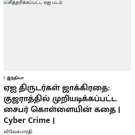
இந்தியா
ஏஐ திருடர்கள் ஜாக்கிரதை:
குஜராத்தில் முறியடிக்கப்பட்ட
சைபர் கொள்ளையின் கதை |
Cyber Crime |
விவேக்பாரதி