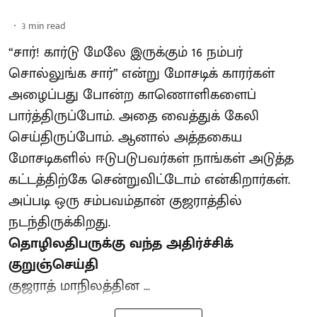
3
min read
“சார்! கார்டு மேலே இருக்கும் 16 நம்பர்
சொல்லுங்க சார்” என்று மோசடிக் காரர்கள்
அழைப்பது போன்ற காணொளிகளைப்
பார்த்திருப்போம். அதை வைத்துக் கேலி
செய்திருப்போம். ஆனால் அத்தகைய
மோசடிகளில் ஈடுபடுபவர்கள் நாங்கள் அடுத்த
கட்டத்திற்கே சென்றுவிட்டோம் என்கிறார்கள்.
அப்படி ஒரு சம்பவம்தான் குஜராத்தில்
நடந்திருக்கிறது.
தொழிலதிபருக்கு வந்த அதிர்ச்சிக்
குறுஞ்செய்தி
குஜராத் மாநிலத்தின ...