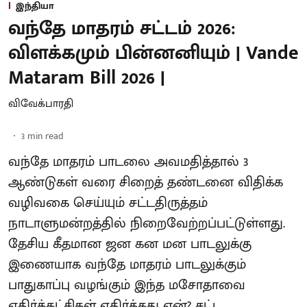
இந்தியா
வந்தே மாதரம் சட்டம் 2026:
விளக்கமும் பின்னனியும் | Vande
Mataram Bill 2026 |
விவேக்பாரதி
3
min read
வந்தே மாதரம் பாடலை அவமதித்தால் 3
ஆண்டுகள் வரை சிறைத் தண்டனை விதிக்க
வழிவகை செய்யும் சட்டதிருத்தம்
நாடாளுமன்றத்தில் நிறைவேற்றப்பட்டுள்ளது.
தேசிய கீதமான ஜன கன மன பாடலுக்கு
இணையாக வந்தே மாதரம் பாடலுக்கும்
பாதுகாப்பு வழங்கும் இந்த மசோதாவை
எதிர்க்கட்சிகள் எதிர்த்தது ஏன்? சட்ட