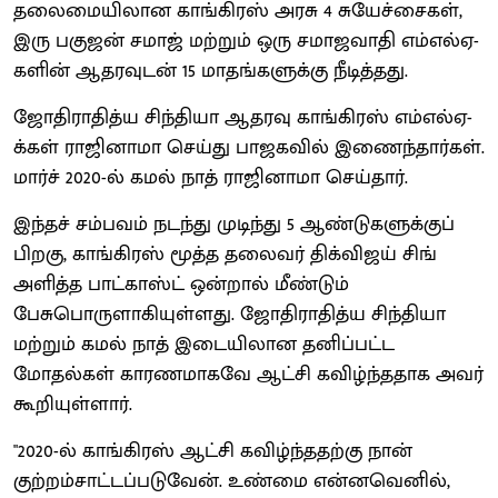
தலைமையிலான காங்கிரஸ் அரசு 4 சுயேச்சைகள்,
இரு பகுஜன் சமாஜ் மற்றும் ஒரு சமாஜவாதி எம்எல்ஏ-
களின் ஆதரவுடன் 15 மாதங்களுக்கு நீடித்தது.
ஜோதிராதித்ய சிந்தியா ஆதரவு காங்கிரஸ் எம்எல்ஏ-
க்கள் ராஜினாமா செய்து பாஜகவில் இணைந்தார்கள்.
மார்ச் 2020-ல் கமல் நாத் ராஜினாமா செய்தார்.
இந்தச் சம்பவம் நடந்து முடிந்து 5 ஆண்டுகளுக்குப்
பிறகு, காங்கிரஸ் மூத்த தலைவர் திக்விஜய் சிங்
அளித்த பாட்காஸ்ட் ஒன்றால் மீண்டும்
பேசுபொருளாகியுள்ளது. ஜோதிராதித்ய சிந்தியா
மற்றும் கமல் நாத் இடையிலான தனிப்பட்ட
மோதல்கள் காரணமாகவே ஆட்சி கவிழ்ந்ததாக அவர்
கூறியுள்ளார்.
"2020-ல் காங்கிரஸ் ஆட்சி கவிழ்ந்ததற்கு நான்
குற்றம்சாட்டப்படுவேன். உண்மை என்னவெனில்,