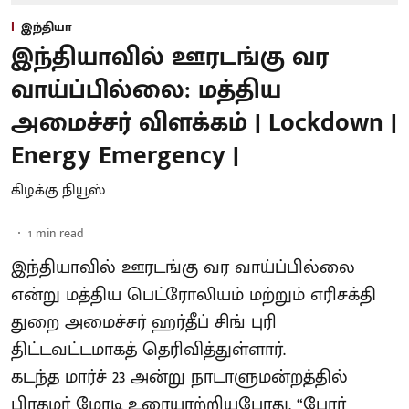
இந்தியா
இந்தியாவில் ஊரடங்கு வர
வாய்ப்பில்லை: மத்திய
அமைச்சர் விளக்கம் | Lockdown |
Energy Emergency |
கிழக்கு நியூஸ்
1
min read
இந்தியாவில் ஊரடங்கு வர வாய்ப்பில்லை
என்று மத்திய பெட்ரோலியம் மற்றும் எரிசக்தி
துறை அமைச்சர் ஹர்தீப் சிங் புரி
திட்டவட்டமாகத் தெரிவித்துள்ளார்.
கடந்த மார்ச் 23 அன்று நாடாளுமன்றத்தில்
பிரதமர் மோடி உரையாற்றியபோது, “போர்