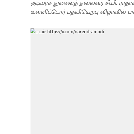
குடியரசு துணைத் தலைவர் சி.பி. ராதா
உள்ளிட்டோர் பதவியேற்பு விழாவில் பங்