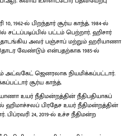
ி.ஆர். கவாய் உள்ளிட்டோர் பதவியேற்பு
 1962-ல் பிறந்தார் சூர்ய காந்த். 1984-ல்
ட்டப்படிப்பில் பட்டம் பெற்றார். ஹிசார்
் தொடங்கிய அவர் பஞ்சாப் மற்றும் ஹரியாணா
 தொடர வேண்டும் என்பதற்காக 1985-ல்
 அட்வகேட் ஜெனரலாக நியமிக்கப்பட்டார்.
ப்பட்டார் சூர்ய காந்த்.
ியாணா உயர் நீதிமன்றத்தின் நீதிபதியாகப்
ல் ஹிமாச்சலப் பிரதேச உயர் நீதிமன்றத்தின்
ிப்ரவரி 24, 2019-ல் உச்ச நீதிமன்ற