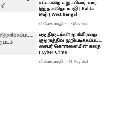
சட்டமன்ற உறுப்பினர்: யார்
இந்த கலிதா மாஜி | Kalita
Maji | West Bengal |
விவேக்பாரதி
07 May 2026
ஏஐ திருடர்கள் ஜாக்கிரதை:
குஜராத்தில் முறியடிக்கப்பட்ட
சைபர் கொள்ளையின் கதை
| Cyber Crime |
விவேக்பாரதி
06 May 2026