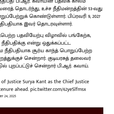
ீதிபதி பி.ஆர். கவாயின் பதவிக் காலம்
ைத் தொடர்ந்து, உச்ச நீதிமன்றத்தின் 53-வது
்பேற்றுக் கொண்டுள்ளார். பிப்ரவரி 9, 2027
திபதியாக இவர் தொடரவுள்ளார்.
பெற்ற பதவியேற்பு விழாவில் பங்கேற்க,
ீதிபதிக்கு என்று ஒதுக்கப்பட்ட
 நீதிபதியாக சூர்ய காந்த் பொறுப்பேற்ற
றத்துக்குச் சென்றார். குடியரசுத் தலைவர்
 புறப்பட்டுச் சென்றார் பி.ஆர். கவாய்.
f Justice Surya Kant as the Chief Justice
 tenure ahead.
pic.twitter.com/62yeSlfmsx
 24, 2025