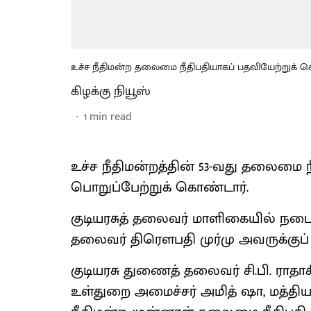
உச்ச நீதிமன்ற தலைமை நீதிபதியாகப் பதவியேற்றுக் கொண
கிழக்கு நியூஸ்
1
min read
உச்ச நீதிமன்றத்தின் 53-வது தலைமை ந
பொறுப்பேற்றுக் கொண்டார்.
குடியரசுத் தலைவர் மாளிகையில் நடைப
தலைவர் திரௌபதி முர்மு அவருக்குப் 
குடியரசு துணைத் தலைவர் சி.பி. ராதா
உள்துறை அமைச்சர் அமித் ஷா, மத்திய ப