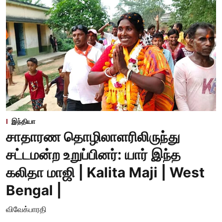
இந்தியா
சாதாரண தொழிலாளரிலிருந்து
சட்டமன்ற உறுப்பினர்: யார் இந்த
கலிதா மாஜி | Kalita Maji | West
Bengal |
விவேக்பாரதி