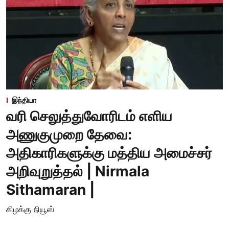
இந்தியா
வரி செலுத்துவோரிடம் எளிய
அணுகுமுறை தேவை:
அதிகாரிகளுக்கு மத்திய அமைச்சர்
அறிவுறுத்தல் | Nirmala
Sithamaran |
கிழக்கு நியூஸ்