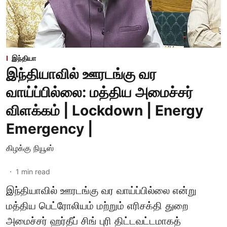
இந்தியா
இந்தியாவில் ஊரடங்கு வர
வாய்ப்பில்லை: மத்திய அமைச்சர்
விளக்கம் | Lockdown | Energy
Emergency |
கிழக்கு நியூஸ்
1
min read
இந்தியாவில் ஊரடங்கு வர வாய்ப்பில்லை என்று
மத்திய பெட்ரோலியம் மற்றும் எரிசக்தி துறை
அமைச்சர் ஹர்தீப் சிங் புரி திட்டவட்டமாகத்