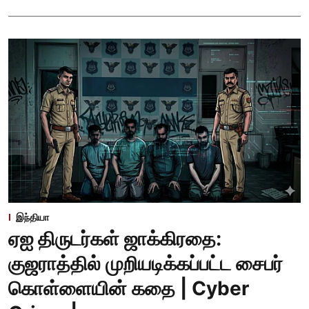
இந்தியா
ஏஐ திருடர்கள் ஜாக்கிரதை:
குஜராத்தில் முறியடிக்கப்பட்ட சைபர்
கொள்ளையின் கதை | Cyber