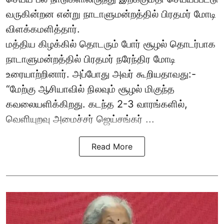
வருகின்றன என்று நாடாளுமன்றத்தில் பிரதமர் மோடி
விளக்கமளித்தார்.
மத்திய கிழக்கில் தொடரும் போர் சூழல் தொடர்பாக
நாடாளுமன்றத்தில் பிரதமர் நரேந்திர மோடி
உரையாற்றினார். அப்போது அவர் கூறியதாவது:-
“மேற்கு ஆசியாவில் நிலவும் சூழல் மிகுந்த
கவலையளிக்கிறது. கடந்த 2-3 வாரங்களில்,
வெளியுறவு அமைச்சர் ஜெய்சங்கர் ...
Read More