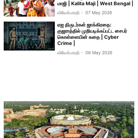
மாஜி | Kalita Maji | West Bengal |
விவேக்பாரதி
07 May 2026
ஏஐ திருடர்கள் ஜாக்கிரதை:
குஜராத்தில் முறியடிக்கப்பட்ட சைபர்
கொள்ளையின் கதை | Cyber
Crime |
விவேக்பாரதி
06 May 2026