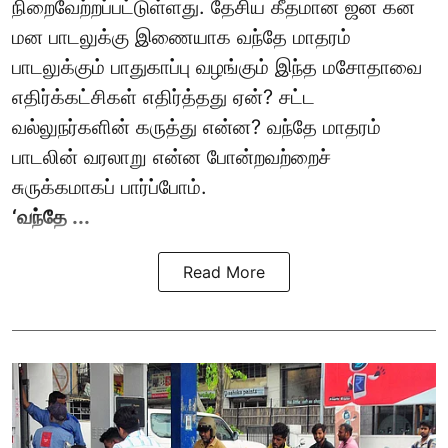
நிறைவேற்றப்பட்டுள்ளது. தேசிய கீதமான ஜன கன
மன பாடலுக்கு இணையாக வந்தே மாதரம்
பாடலுக்கும் பாதுகாப்பு வழங்கும் இந்த மசோதாவை
எதிர்க்கட்சிகள் எதிர்த்தது ஏன்? சட்ட
வல்லுநர்களின் கருத்து என்ன? வந்தே மாதரம்
பாடலின் வரலாறு என்ன போன்றவற்றைச்
சுருக்கமாகப் பார்ப்போம்.
‘வந்தே ...
Read More