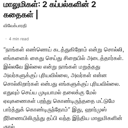
மாலுமிகள்: 2 கப்பல்களின் 2
கதைகள் |
விவேக்பாரதி
4
min read
“நாங்கள் எண்ணெய் கடத்துகிறோம் என்று சொல்லி,
எங்களைக் கைது செய்து சிறையில் அடைத்தார்கள்.
இல்லவே இல்லை என்று நாங்கள் மறுத்தது
அவர்களுக்குப் புரியவில்லை, அவர்கள் என்ன
சொல்கிறார்கள் என்பது எங்களுக்குப் புரியவில்லை.
எதுவும் செய்ய முடியாமல் தலைக்கு மேல்
ஏவுகணைகள் பறந்து கொண்டிருந்ததை மட்டுமே
பார்த்துக் கொண்டிருந்தோம்” இது, ஹார்முஸ்
நீரிணையிலிருந்து தப்பி வந்த இந்திய மாலுமிகளின்
குரல்.