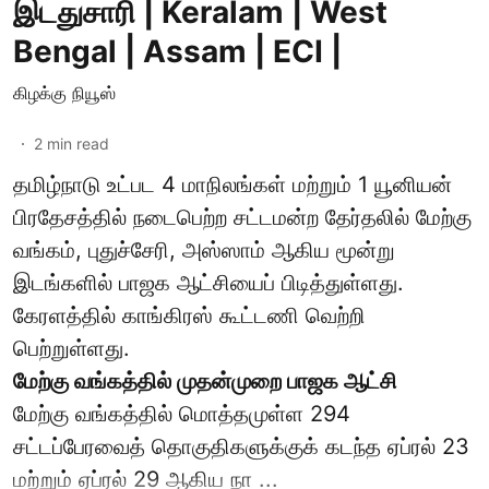
இடதுசாரி | Keralam | West
Bengal | Assam | ECI |
கிழக்கு நியூஸ்
2
min read
தமிழ்நாடு உட்பட 4 மாநிலங்கள் மற்றும் 1 யூனியன்
பிரதேசத்தில் நடைபெற்ற சட்டமன்ற தேர்தலில் மேற்கு
வங்கம், புதுச்சேரி, அஸ்ஸாம் ஆகிய மூன்று
இடங்களில் பாஜக ஆட்சியைப் பிடித்துள்ளது.
கேரளத்தில் காங்கிரஸ் கூட்டணி வெற்றி
பெற்றுள்ளது.
மேற்கு வங்கத்தில் முதன்முறை பாஜக ஆட்சி
மேற்கு வங்கத்தில் மொத்தமுள்ள 294
சட்டப்பேரவைத் தொகுதிகளுக்குக் கடந்த ஏப்ரல் 23
மற்றும் ஏப்ரல் 29 ஆகிய நா ...