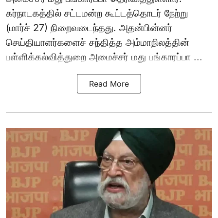
கர்நாடகத்தில் சட்டமன்ற கூட்டத்தொடர் நேற்று
(மார்ச் 27) நிறைவடைந்தது. அதன்பின்னர்
செய்தியாளர்களைச் சந்தித்த அம்மாநிலத்தின்
பள்ளிக்கல்வித்துறை அமைச்சர் மது பங்காரப்பா ...
Read More