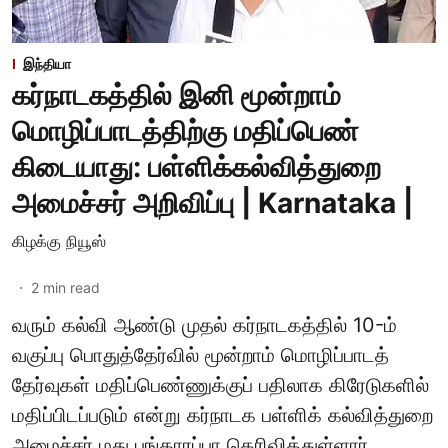
இந்தியா
கர்நாடகத்தில் இனி மூன்றாம்
மொழிப்பாடத்திற்கு மதிப்பெண்
கிடையாது: பள்ளிக்கல்வித்துறை
அமைச்சர் அறிவிப்பு | Karnataka |
கிழக்கு நியூஸ்
2
min read
வரும் கல்வி ஆண்டு முதல் கர்நாடகத்தில் 10-ம்
வகுப்பு பொதுத்தேர்வில் மூன்றாம் மொழிப்பாடத்
தேர்வுகள் மதிப்பெண்ணுக்குப் பதிலாக கிரேடுகளில்
மதிப்பிடப்படும் என்று கர்நாடக பள்ளிக் கல்வித்துறை
அமைச்சர் மது பங்காரப்பா தெரிவித்துள்ளார்.