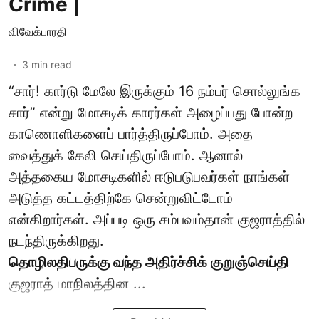
Crime |
விவேக்பாரதி
3
min read
“சார்! கார்டு மேலே இருக்கும் 16 நம்பர் சொல்லுங்க
சார்” என்று மோசடிக் காரர்கள் அழைப்பது போன்ற
காணொளிகளைப் பார்த்திருப்போம். அதை
வைத்துக் கேலி செய்திருப்போம். ஆனால்
அத்தகைய மோசடிகளில் ஈடுபடுபவர்கள் நாங்கள்
அடுத்த கட்டத்திற்கே சென்றுவிட்டோம்
என்கிறார்கள். அப்படி ஒரு சம்பவம்தான் குஜராத்தில்
நடந்திருக்கிறது.
தொழிலதிபருக்கு வந்த அதிர்ச்சிக் குறுஞ்செய்தி
குஜராத் மாநிலத்தின ...