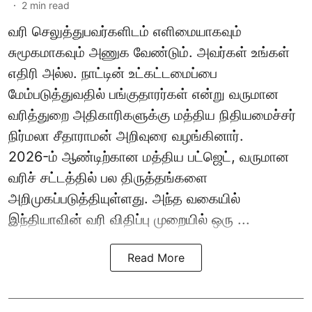
2
min read
வரி செலுத்துபவர்களிடம் எளிமையாகவும்
சுமூகமாகவும் அணுக வேண்டும். அவர்கள் உங்கள்
எதிரி அல்ல. நாட்டின் உட்கட்டமைப்பை
மேம்படுத்துவதில் பங்குதாரர்கள் என்று வருமான
வரித்துறை அதிகாரிகளுக்கு மத்திய நிதியமைச்சர்
நிர்மலா சீதாராமன் அறிவுரை வழங்கினார்.
2026-ம் ஆண்டிற்கான மத்திய பட்ஜெட், வருமான
வரிச் சட்டத்தில் பல திருத்தங்களை
அறிமுகப்படுத்தியுள்ளது. அந்த வகையில்
இந்தியாவின் வரி விதிப்பு முறையில் ஒரு ...
Read More