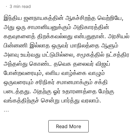
3
min read
இந்திய ஜனநாயகத்தின் ஆகச்சிறந்த வெற்றியே,
அது ஒரு சாமானியனுக்கும் அதிகாரத்தின்
கதவுகளைத் திறக்கவல்லது என்பதுதான். அரசியல்
பின்னணி இல்லாத ஒருவர் மாநிலத்தை ஆளும்
அளவு உயர்வது மட்டுமில்லை, சமூகத்தில் நட்சத்திர
அந்தஸ்து கொண்ட தவெக தலைவர் விஜய்
போன்றவரையும், எளிய வாழ்க்கை வாழும்
ஒருவரையும் சரிநிகர் சமானமாக்கும் சக்தி
படைத்தது. அதற்கு ஓர் உதாரணத்தை மேற்கு
வங்கத்திற்குச் சென்று பார்த்து வரலாம்.
...
Read More