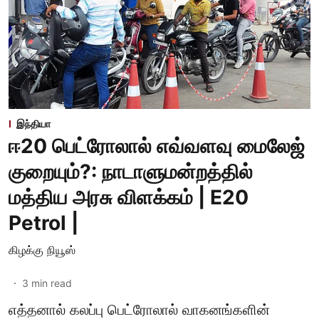
இந்தியா
ஈ20 பெட்ரோலால் எவ்வளவு மைலேஜ்
குறையும்?: நாடாளுமன்றத்தில்
மத்திய அரசு விளக்கம் | E20
Petrol |
கிழக்கு நியூஸ்
3
min read
எத்தனால் கலப்பு பெட்ரோலால் வாகனங்களின்