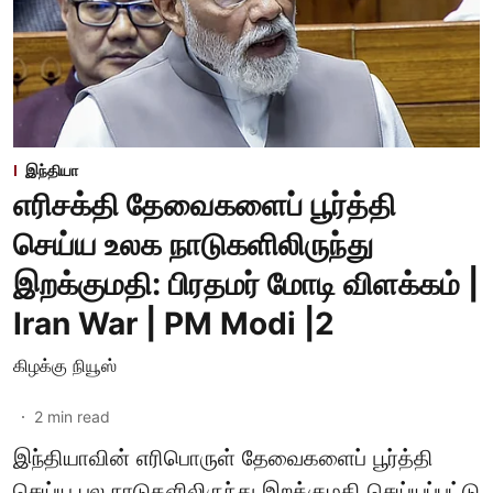
இந்தியா
எரிசக்தி தேவைகளைப் பூர்த்தி
செய்ய உலக நாடுகளிலிருந்து
இறக்குமதி: பிரதமர் மோடி விளக்கம் |
Iran War | PM Modi |2
கிழக்கு நியூஸ்
2
min read
இந்தியாவின் எரிபொருள் தேவைகளைப் பூர்த்தி
செய்ய பல நாடுகளிலிருந்து இறக்குமதி செய்யப்பட்டு