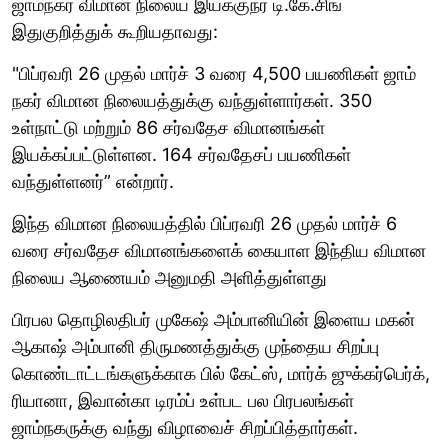
ஜாம்நகர் விமான நிலைய இயக்குநர் டி.கே.சிங்
இதுகுறித்துக் கூறியதாவது:
"பிப்ரவரி 26 முதல் மார்ச் 3 வரை 4,500 பயணிகள் ஜாம்
நகர் விமான நிலையத்துக்கு வந்துள்ளார்கள். 350
உள்நாட்டு மற்றும் 86 சர்வதேச விமானங்கள்
இயக்கப்பட்டுள்ளன. 164 சர்வதேசப் பயணிகள்
வந்துள்ளனர்” என்றார்.
இந்த விமான நிலையத்தில் பிப்ரவரி 26 முதல் மார்ச் 6
வரை சர்வதேச விமானங்களைக் கையாள இந்திய விமான
நிலைய ஆணையம் அனுமதி அளித்துள்ளது
பிரபல தொழிலதிபர் முகேஷ் அம்பானியின் இளைய மகன்
ஆகாஷ் அம்பானி திருமணத்துக்கு முந்தைய சிறப்பு
கொண்டாட்டங்களுக்காக பில் கேட்ஸ், மார்க் ஜுக்கர்பெர்க்,
ரியானா, இவான்கா டிரம்ப் உள்பட பல பிரபலங்கள்
ஜாம்நகருக்கு வந்து விழாவைச் சிறப்பித்தார்கள்.