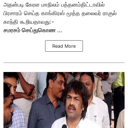
அதன்படி கேரள மாநிலம் பத்தனம்திட்டாவில்
பிரசாரம் செய்த காங்கிரஸ் மூத்த தலைவர் ராகுல்
காந்தி கூறியதாவது:-
சமரசம் செய்துகொண ...
Read More