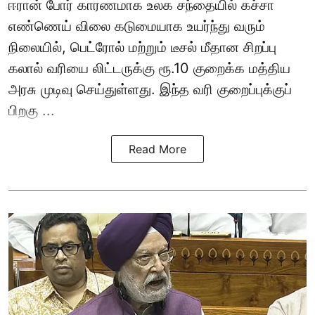
ஈரான் போர் காரணமாக உலக சந்தையில் கச்சா
எண்ணெய் விலை கடுமையாக உயர்ந்து வரும்
நிலையில், பெட்ரோல் மற்றும் டீசல் மீதான சிறப்பு
கலால் வரியை லிட்டருக்கு ரூ.10 குறைக்க மத்திய
அரசு முடிவு செய்துள்ளது. இந்த வரி குறைப்புக்குப்
பிறகு ...
Read More