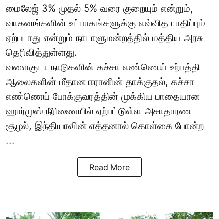
மைலேஜ் 3% முதல் 5% வரை குறையும் என்றும்,
வாகனங்களின் உட்பாகங்களுக்கு எவ்வித பாதிப்பும்
ஏற்படாது என்றும் நாடாளுமன்றத்தில் மத்திய அரசு
தெரிவித்துள்ளது.
வளைகுடா நாடுகளின் கச்சா எண்ணெய் உற்பத்தி
ஆலைகளின் மீதான ஈரானின் தாக்குதல், கச்சா
எண்ணெய் போக்குவரத்தின் முக்கிய பாதையான
ஹார்முஸ் நீரிணையில் ஏற்பட்டுள்ள அசாதாரண
சூழல், இந்தியாவின் எத்தனால் கொள்கை போன்ற
...
Read More