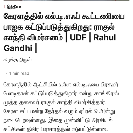
இந்தியா
கேரளத்தில் எல்.டி.எஃப் கூட்டணியை
பாஜக கட்டுப்படுத்துகிறது: ராகுல்
காந்தி விமர்சனம் | UDF | Rahul
Gandhi |
கிழக்கு நியூஸ்
1
min read
கேரளத்தில் ஆட்சியில் உள்ள எல்.டி.ஃபை பிரதமர்
மோடிதான் கட்டுப்படுத்துகிறார் என்று காங்கிரஸ்
மூத்த தலைவர் ராகுல் காந்தி விமர்சித்தார்.
கேரள சட்டமன்ற தேர்தல் வரும் ஏப்ரல் 9 அன்று
நடைபெறவுள்ளது. இதை முன்னிட்டு அரசியல்
கட்சிகள் தீவிர பிரசாரத்தில் ஈடுபட்டுள்ளன.