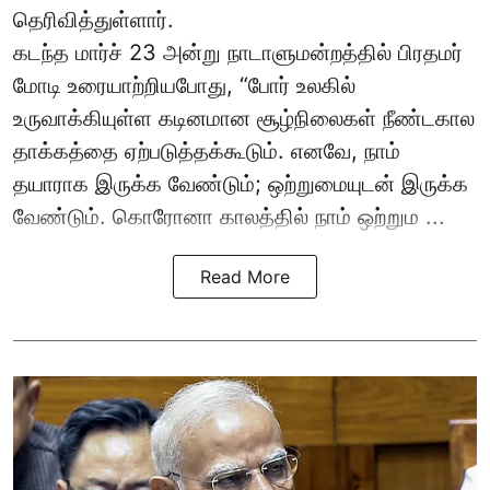
தெரிவித்துள்ளார்.
கடந்த மார்ச் 23 அன்று நாடாளுமன்றத்தில் பிரதமர்
மோடி உரையாற்றியபோது, “போர் உலகில்
உருவாக்கியுள்ள கடினமான சூழ்நிலைகள் நீண்டகால
தாக்கத்தை ஏற்படுத்தக்கூடும். எனவே, நாம்
தயாராக இருக்க வேண்டும்; ஒற்றுமையுடன் இருக்க
வேண்டும். கொரோனா காலத்தில் நாம் ஒற்றும ...
Read More