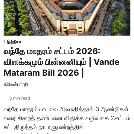
இந்தியா
வந்தே மாதரம் சட்டம் 2026:
விளக்கமும் பின்னனியும் | Vande
Mataram Bill 2026 |
விவேக்பாரதி
3
min read
வந்தே மாதரம் பாடலை அவமதித்தால் 3 ஆண்டுகள்
வரை சிறைத் தண்டனை விதிக்க வழிவகை செய்யும்
சட்டதிருத்தம் நாடாளுமன்றத்தில்