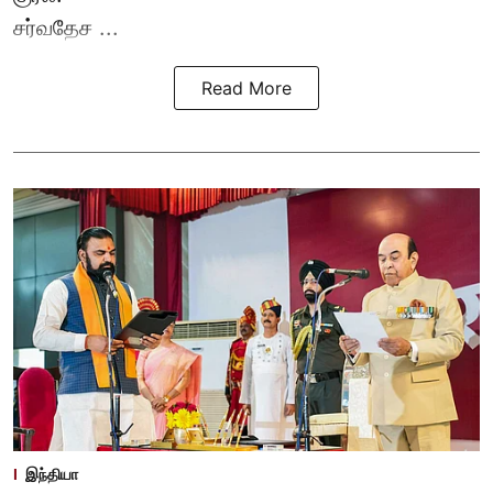
சர்வதேச ...
Read More
இந்தியா