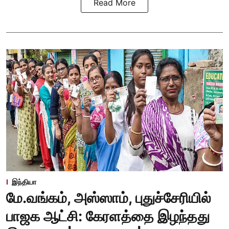
Read More
இந்தியா
மே.வங்கம், அஸ்ஸாம், புதுச்சேரியில்
பாஜக ஆட்சி: கேரளத்தை இழந்தது