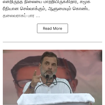
என்றிருந்த நிலையை மாற்றியிருக்கிறார், சமூக
ரீதியான செல்வாக்கும், ஆளுமையும் கொண்ட
தலைவராகப் பார ...
Read More