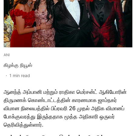
ANI
கிழக்கு நியூஸ்
1
min read
ஆனந்த் அம்பானி மற்றும் ராதிகா மெர்சன்ட் ஆகியோரின்
திருமணக் கொண்டாட்டத்தின் காரணமாக ஜாம்நகர்
விமான நிலையத்தில் பிப்ரவரி 26 முதல் அதிக விமானப்
போக்குவரத்து இருந்ததாக மூத்த அதிகாரி ஒருவர்
தெரிவித்துள்ளார்.