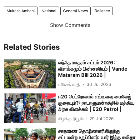
Mukesh Ambani
National
General News
Reliance
Show Comments
Related Stories
வந்தே மாதரம் சட்டம் 2026:
விளக்கமும் பின்னனியும் | Vande
Mataram Bill 2026 |
விவேக்பாரதி
30 Jul 2026
ஈ20 பெட்ரோலால் எவ்வளவு மைலேஜ்
குறையும்?: நாடாளுமன்றத்தில் மத்திய
அரசு விளக்கம் | E20 Petrol |
கிழக்கு நியூஸ்
29 Jul 2026
சாதாரண தொழிலாளரிலிருந்து
சட்டமன்ற உறுப்பினர்: யார் இந்த கலிதா