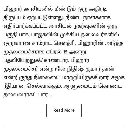
பிஹார் அரசியலில் மீண்டும் ஒரு அதிரடி
திருப்பம் ஏற்பட்டுள்ளது. நீண்ட நாள்களாக
எதிர்பார்க்கப்பட்ட அரசியல் நகர்வுகளின் ஒரு
பகுதியாக, பாஜகவின் முக்கிய தலைவர்களில்
ஒருவரான சாம்ராட் சௌத்ரி, பிஹாரின் அடுத்த
முதலமைச்சராக ஏப்ரல் 15 அன்று
பதவியேற்றுக்கொண்டார். பிஹார்
முதலமைச்சர் என்றாலே நிதிஷ் குமார் தான்
என்றிருந்த நிலையை மாற்றியிருக்கிறார், சமூக
ரீதியான செல்வாக்கும், ஆளுமையும் கொண்ட
தலைவராகப் பார ...
Read More