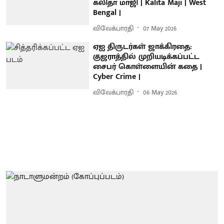
கலிதா மாஜி | Kalita Maji | West
Bengal |
விவேக்பாரதி
07 May 2026
ஏஐ திருடர்கள் ஜாக்கிரதை:
குஜராத்தில் முறியடிக்கப்பட்ட
சைபர் கொள்ளையின் கதை |
Cyber Crime |
விவேக்பாரதி
06 May 2026