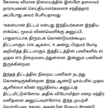
கோவை விமான நிலையத்தில் இஸ்ரோ தலைவர்
நாராயணன் செய்தியாளர்களைச் சந்தித்தார்.
அப்போது அவர் பேசியதாவது -
“ககன்யான் திட்டம் என்பது இந்தியர்களை இந்திய
ராக்கெட் மூலம் விண்வெளிக்கு அனுப்பி,
பாதுகாப்பாக திரும்பக் கொண்டுவரக்கூடிய
திட்டமாகும். 2018 ஆகஸ்ட் 15 அன்று பிரதமர் மோடி
அறிவித்த திட்டமாகும். இத்திட்டத்தின் பணிகளில் 80
முதல் 85% நிறைவடைந்துள்ளன. இன்னும் பணிகள்
இருக்கின்றன.
இந்தத் திட்டத்தில் நிறைய பணிகள் நடந்து
கொண்டிருக்கின்றன. இந்த ஆண்டு டிசம்பரில் முதல்
ஆளில்லா விண் ஏவூர்தியை அனுப்பத்
திட்டமிட்டுள்ளோம். அதில் வியோமித்ரா என்ற எந்திர
மனிதனை அனுப்பவுள்ளோம். இந்த முயற்சி
வெற்றியடைந்தால், அதன்பின் மேலும் இரண்டு