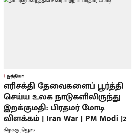
இந்தியா
எரிசக்தி தேவைகளைப் பூர்த்தி
செய்ய உலக நாடுகளிலிருந்து
இறக்குமதி: பிரதமர் மோடி
விளக்கம் | Iran War | PM Modi |2
கிழக்கு நியூஸ்