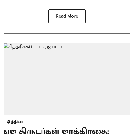
Read More
இந்தியா
ஏஐ திருடர்கள் ஜாக்கிரதை: