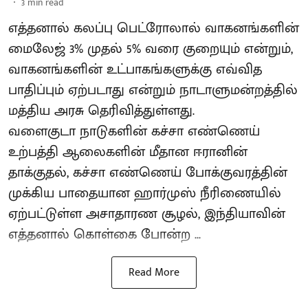
3
min read
எத்தனால் கலப்பு பெட்ரோலால் வாகனங்களின்
மைலேஜ் 3% முதல் 5% வரை குறையும் என்றும்,
வாகனங்களின் உட்பாகங்களுக்கு எவ்வித
பாதிப்பும் ஏற்படாது என்றும் நாடாளுமன்றத்தில்
மத்திய அரசு தெரிவித்துள்ளது.
வளைகுடா நாடுகளின் கச்சா எண்ணெய்
உற்பத்தி ஆலைகளின் மீதான ஈரானின்
தாக்குதல், கச்சா எண்ணெய் போக்குவரத்தின்
முக்கிய பாதையான ஹார்முஸ் நீரிணையில்
ஏற்பட்டுள்ள அசாதாரண சூழல், இந்தியாவின்
எத்தனால் கொள்கை போன்ற ...
Read More