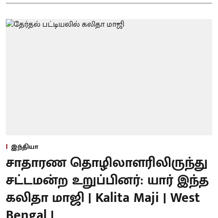
இந்தியா
சாதாரண தொழிலாளரிலிருந்து
சட்டமன்ற உறுப்பினர்: யார் இந்த
கலிதா மாஜி | Kalita Maji | West
Bengal |