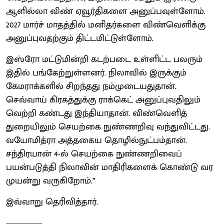
ஆளில்லா விண் ஏவூர்திகளை அனுப்பவுள்ளோம்.
2027 மார்ச் மாதத்தில் மனிதர்களை விண்வெளிக்கு
அனுப்புவதற்கும் திட்டமிட்டுள்ளோம்.
இஸ்ரோ மட்டுமின்றி கடற்படை உள்ளிட்ட பலரும்
இதில் பங்கேற்றுள்ளனர். நிலாவில் இருக்கும்
கேமராக்களில் சிறந்தது நம்முடையதுதான்.
செவ்வாய் கிரகத்துக்கு ராக்கெட் அனுப்புவதிலும்
வெற்றி கண்டது இந்தியாதான். விண்வெளித்
துறையிலும் செயற்கை நுண்ணறிவு வந்துவிட்டது.
வயோமித்ரா அத்தகைய தொழில்நுட்பம்தான்.
சந்திரயான் 4-ல் செயற்கை நுண்ணறிவைப்
பயன்படுத்தி நிலாவின் மாதிரிகளைக் கொண்டு வர
முயன்று வருகிறோம்.”
இவ்வாறு தெரிவித்தார்.