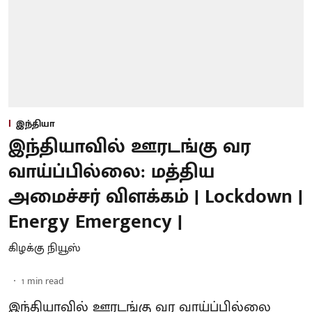
இந்தியா
இந்தியாவில் ஊரடங்கு வர
வாய்ப்பில்லை: மத்திய
அமைச்சர் விளக்கம் | Lockdown |
Energy Emergency |
கிழக்கு நியூஸ்
1
min read
இந்தியாவில் ஊரடங்கு வர வாய்ப்பில்லை