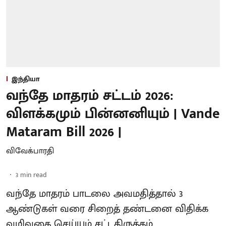
இந்தியா
வந்தே மாதரம் சட்டம் 2026:
விளக்கமும் பின்னனியும் | Vande
Mataram Bill 2026 |
விவேக்பாரதி
3
min read
வந்தே மாதரம் பாடலை அவமதித்தால் 3
ஆண்டுகள் வரை சிறைத் தண்டனை விதிக்க
வழிவகை செய்யும் சட்டதிருத்தம்