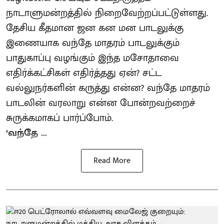
நாடாளுமன்றத்தில் நிறைவேற்றப்பட்டுள்ளது.
தேசிய கீதமான ஜன கன மன பாடலுக்கு
இணையாக வந்தே மாதரம் பாடலுக்கும்
பாதுகாப்பு வழங்கும் இந்த மசோதாவை
எதிர்க்கட்சிகள் எதிர்த்தது ஏன்? சட்ட
வல்லுநர்களின் கருத்து என்ன? வந்தே மாதரம்
பாடலின் வரலாறு என்ன போன்றவற்றைச்
சுருக்கமாகப் பார்ப்போம்.
‘வந்தே ...
Read More