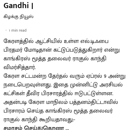
Gandhi |
கிழக்கு நியூஸ்
1
min read
கேரளத்தில் ஆட்சியில் உள்ள எல்.டி.ஃபை
பிரதமர் மோடிதான் கட்டுப்படுத்துகிறார் என்று
காங்கிரஸ் மூத்த தலைவர் ராகுல் காந்தி
விமர்சித்தார்.
கேரள சட்டமன்ற தேர்தல் வரும் ஏப்ரல் 9 அன்று
நடைபெறவுள்ளது. இதை முன்னிட்டு அரசியல்
கட்சிகள் தீவிர பிரசாரத்தில் ஈடுபட்டுள்ளன.
அதன்படி கேரள மாநிலம் பத்தனம்திட்டாவில்
பிரசாரம் செய்த காங்கிரஸ் மூத்த தலைவர்
ராகுல் காந்தி கூறியதாவது:-
சமரசம் செய்துகொண ...