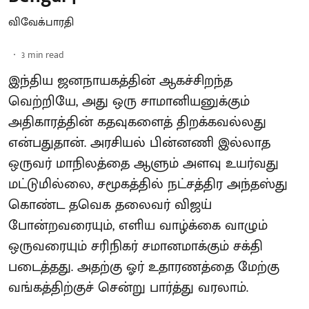
விவேக்பாரதி
3
min read
இந்திய ஜனநாயகத்தின் ஆகச்சிறந்த
வெற்றியே, அது ஒரு சாமானியனுக்கும்
அதிகாரத்தின் கதவுகளைத் திறக்கவல்லது
என்பதுதான். அரசியல் பின்னணி இல்லாத
ஒருவர் மாநிலத்தை ஆளும் அளவு உயர்வது
மட்டுமில்லை, சமூகத்தில் நட்சத்திர அந்தஸ்து
கொண்ட தவெக தலைவர் விஜய்
போன்றவரையும், எளிய வாழ்க்கை வாழும்
ஒருவரையும் சரிநிகர் சமானமாக்கும் சக்தி
படைத்தது. அதற்கு ஓர் உதாரணத்தை மேற்கு
வங்கத்திற்குச் சென்று பார்த்து வரலாம்.
...