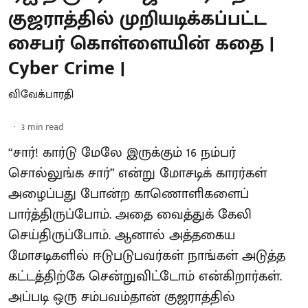
குஜராத்தில் முறியடிக்கப்பட்ட
சைபர் கொள்ளையின் கதை |
Cyber Crime |
விவேக்பாரதி
3
min read
“சார்! கார்டு மேலே இருக்கும் 16 நம்பர்
சொல்லுங்க சார்” என்று மோசடிக் காரர்கள்
அழைப்பது போன்ற காணொளிகளைப்
பார்த்திருப்போம். அதை வைத்துக் கேலி
செய்திருப்போம். ஆனால் அத்தகைய
மோசடிகளில் ஈடுபடுபவர்கள் நாங்கள் அடுத்த
கட்டத்திற்கே சென்றுவிட்டோம் என்கிறார்கள்.
அப்படி ஒரு சம்பவம்தான் குஜராத்தில்