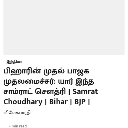
இந்தியா
பிஹாரின் முதல் பாஜக
முதலமைச்சர்: யார் இந்த
சாம்ராட் சௌத்ரி | Samrat
Choudhary | Bihar | BJP |
விவேக்பாரதி
4
min read