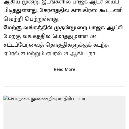
ஆகிய மூன்று இடங்களில் பாஜக ஆட்சியைப்
பிடித்துள்ளது. கேரளத்தில் காங்கிரஸ் கூட்டணி
வெற்றி பெற்றுள்ளது.
மேற்கு வங்கத்தில் முதன்முறை பாஜக ஆட்சி
மேற்கு வங்கத்தில் மொத்தமுள்ள 294
சட்டப்பேரவைத் தொகுதிகளுக்குக் கடந்த
ஏப்ரல் 23 மற்றும் ஏப்ரல் 29 ஆகிய நா ...
Read More