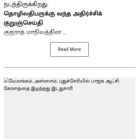
நடந்திருக்கிறது.
தொழிலதிபருக்கு வந்த அதிர்ச்சிக்
குறுஞ்செய்தி
குஜராத் மாநிலத்தின ...
Read More