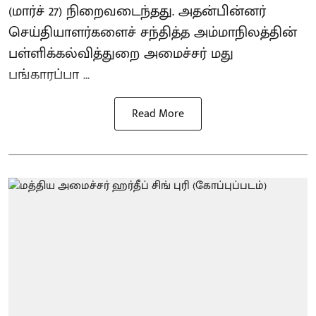
(மார்ச் 27) நிறைவடைந்தது. அதன்பின்னர்
செய்தியாளர்களைச் சந்தித்த அம்மாநிலத்தின்
பள்ளிக்கல்வித்துறை அமைச்சர் மது
பங்காரப்பா ...
Read More