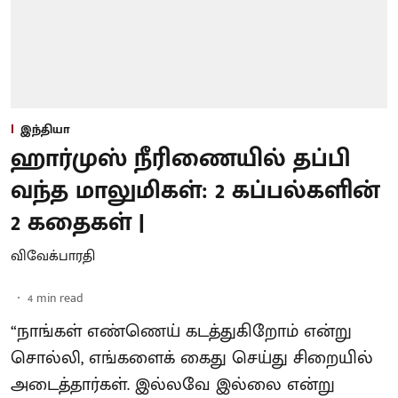
இந்தியா
ஹார்முஸ் நீரிணையில் தப்பி
வந்த மாலுமிகள்: 2 கப்பல்களின்
2 கதைகள் |
விவேக்பாரதி
4
min read
“நாங்கள் எண்ணெய் கடத்துகிறோம் என்று
சொல்லி, எங்களைக் கைது செய்து சிறையில்
அடைத்தார்கள். இல்லவே இல்லை என்று