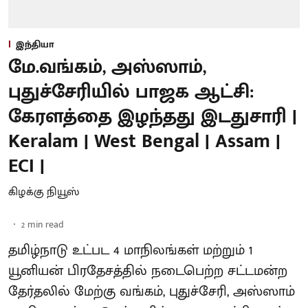
இந்தியா
மே.வங்கம், அஸ்ஸாம்,
புதுச்சேரியில் பாஜக ஆட்சி:
கேரளத்தை இழந்தது இடதுசாரி |
Keralam | West Bengal | Assam |
ECI |
கிழக்கு நியூஸ்
2
min read
தமிழ்நாடு உட்பட 4 மாநிலங்கள் மற்றும் 1
யூனியன் பிரதேசத்தில் நடைபெற்ற சட்டமன்ற
தேர்தலில் மேற்கு வங்கம், புதுச்சேரி, அஸ்ஸாம்