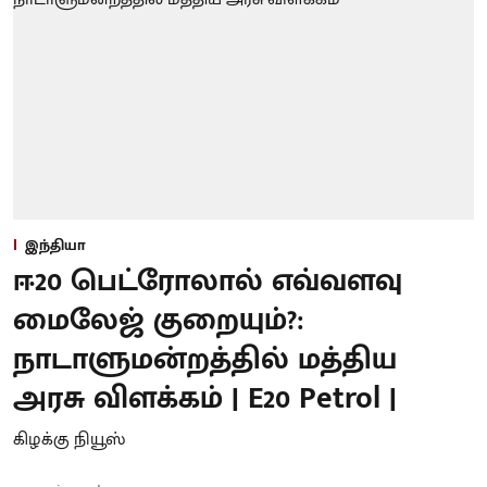
இந்தியா
ஈ20 பெட்ரோலால் எவ்வளவு
மைலேஜ் குறையும்?:
நாடாளுமன்றத்தில் மத்திய
அரசு விளக்கம் | E20 Petrol |
கிழக்கு நியூஸ்