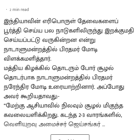
2
min read
இந்தியாவின் எரிபொருள் தேவைகளைப்
பூர்த்தி செய்ய பல நாடுகளிலிருந்து இறக்குமதி
செய்யப்பட்டு வருகின்றன என்று
நாடாளுமன்றத்தில் பிரதமர் மோடி
விளக்கமளித்தார்.
மத்திய கிழக்கில் தொடரும் போர் சூழல்
தொடர்பாக நாடாளுமன்றத்தில் பிரதமர்
நரேந்திர மோடி உரையாற்றினார். அப்போது
அவர் கூறியதாவது:-
“மேற்கு ஆசியாவில் நிலவும் சூழல் மிகுந்த
கவலையளிக்கிறது. கடந்த 2-3 வாரங்களில்,
வெளியுறவு அமைச்சர் ஜெய்சங்கர் ...