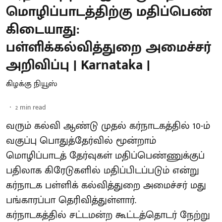
மொழிப்பாடத்திற்கு மதிப்பெண்
கிடையாது:
பள்ளிக்கல்வித்துறை அமைச்சர்
அறிவிப்பு | Karnataka |
கிழக்கு நியூஸ்
2
min read
வரும் கல்வி ஆண்டு முதல் கர்நாடகத்தில் 10-ம்
வகுப்பு பொதுத்தேர்வில் மூன்றாம்
மொழிப்பாடத் தேர்வுகள் மதிப்பெண்ணுக்குப்
பதிலாக கிரேடுகளில் மதிப்பிடப்படும் என்று
கர்நாடக பள்ளிக் கல்வித்துறை அமைச்சர் மது
பங்காரப்பா தெரிவித்துள்ளார்.
கர்நாடகத்தில் சட்டமன்ற கூட்டத்தொடர் நேற்று