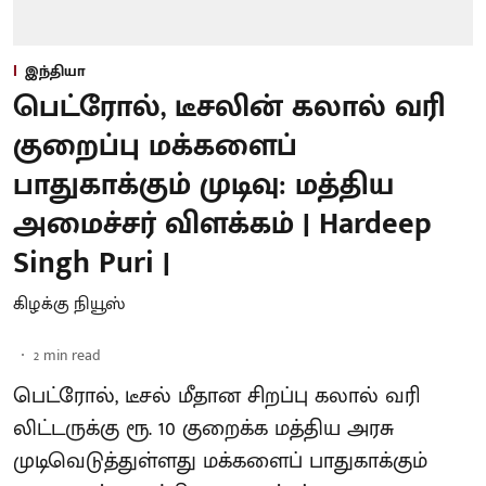
இந்தியா
பெட்ரோல், டீசலின் கலால் வரி
குறைப்பு மக்களைப்
பாதுகாக்கும் முடிவு: மத்திய
அமைச்சர் விளக்கம் | Hardeep
Singh Puri |
கிழக்கு நியூஸ்
2
min read
பெட்ரோல், டீசல் மீதான சிறப்பு கலால் வரி
லிட்டருக்கு ரூ. 10 குறைக்க மத்திய அரசு
முடிவெடுத்துள்ளது மக்களைப் பாதுகாக்கும்