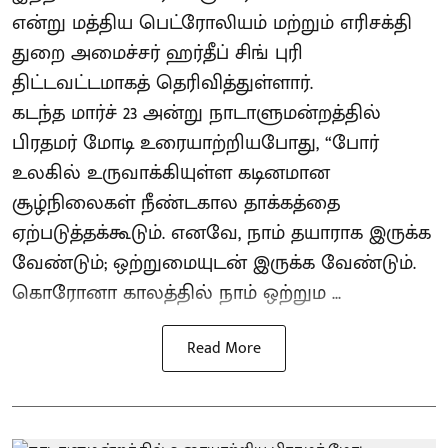
என்று மத்திய பெட்ரோலியம் மற்றும் எரிசக்தி
துறை அமைச்சர் ஹர்தீப் சிங் புரி
திட்டவட்டமாகத் தெரிவித்துள்ளார்.
கடந்த மார்ச் 23 அன்று நாடாளுமன்றத்தில்
பிரதமர் மோடி உரையாற்றியபோது, “போர்
உலகில் உருவாக்கியுள்ள கடினமான
சூழ்நிலைகள் நீண்டகால தாக்கத்தை
ஏற்படுத்தக்கூடும். எனவே, நாம் தயாராக இருக்க
வேண்டும்; ஒற்றுமையுடன் இருக்க வேண்டும்.
கொரோனா காலத்தில் நாம் ஒற்றும ...
Read More