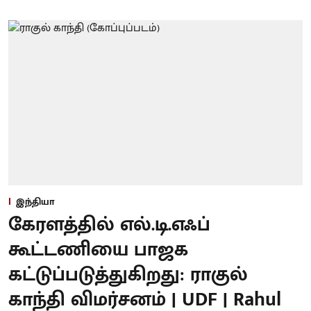
இந்தியா
கேரளத்தில் எல்.டி.எஃப்
கூட்டணியை பாஜக
கட்டுப்படுத்துகிறது: ராகுல்
காந்தி விமர்சனம் | UDF | Rahul