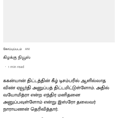
கோப்புப்படம்
ANI
கிழக்கு நியூஸ்
1
min read
ககன்யான் திட்டத்தின் கீழ் டிசம்பரில் ஆளில்லாத
விண் ஏவூர்தி அனுப்பத் திட்டமிட்டுள்ளோம். அதில்
வயோமித்ரா என்ற எந்திர மனிதனை
அனுப்பவுள்ளோம் என்று இஸ்ரோ தலைவர்
நாராயணன் தெரிவித்தார்.