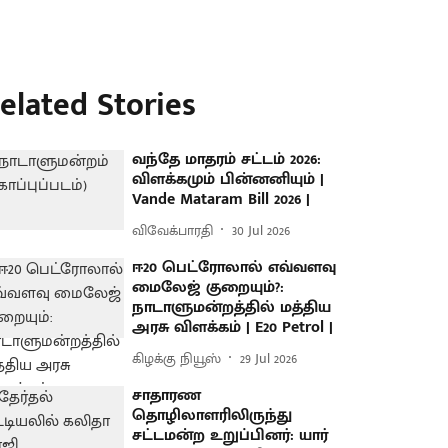
elated Stories
வந்தே மாதரம் சட்டம் 2026:
விளக்கமும் பின்னனியும் |
Vande Mataram Bill 2026 |
விவேக்பாரதி
30 Jul 2026
ஈ20 பெட்ரோலால் எவ்வளவு
மைலேஜ் குறையும்?:
நாடாளுமன்றத்தில் மத்திய
அரசு விளக்கம் | E20 Petrol |
கிழக்கு நியூஸ்
29 Jul 2026
சாதாரண
தொழிலாளரிலிருந்து
சட்டமன்ற உறுப்பினர்: யார்