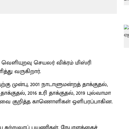
வெளியுறவு செயலர் விக்ரம் மிஸ்ரி
த்து வருகிறார்.
கு முன்பு, 2001 நாடாளுமன்றத் தாக்குதல்,
தாக்குதல், 2016 உரி தாக்குதல், 2019 புல்வாமா
கியவை குறித்த காணொளிகள் ஒளிபரப்பாகின.
திய சுற்றுலாப் பயணிகள், நேபாளத்தைச்