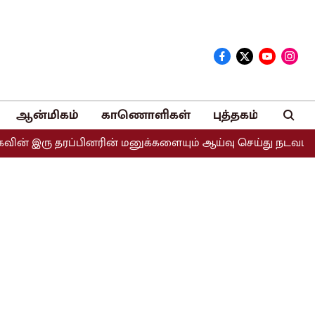
ஆன்மிகம்
காணொளிகள்
புத்தகம்
இரு தரப்பினரின் மனுக்களையும் ஆய்வு செய்து நடவடிக்கை எடுக்