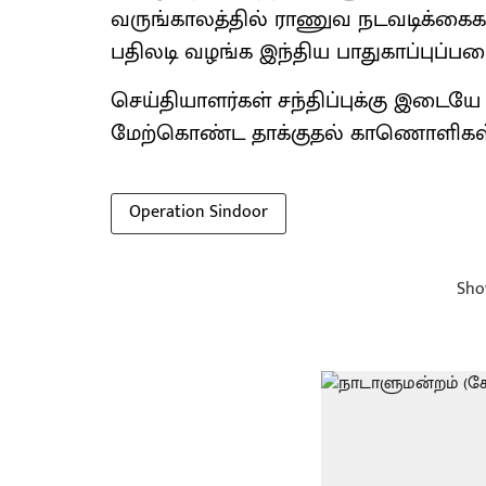
வருங்காலத்தில் ராணுவ நடவடிக்கைகள
பதிலடி வழங்க இந்திய பாதுகாப்புப்ப
செய்தியாளர்கள் சந்திப்புக்கு இடை
மேற்கொண்ட தாக்குதல் காணொளிகள்
Operation Sindoor
Sho