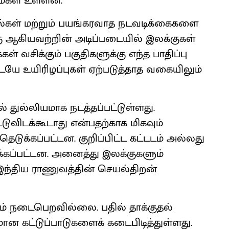
ம்கள் உள்ளன.
கள் மற்றும் பயங்கரவாத நடவடிக்கைகளை
 ஆகியவற்றின் அடிப்படையில் இலக்குகள்
ள் வசிக்கும் பகுதிகளுக்கு எந்த பாதிப்பு
ே உயிரிழப்புகள் ஏற்படுத்தாத வகையிலும்
் துல்லியமாக நடத்தப்பட்டுள்ளது.
ட்டுவிடக்கூடாது என்பதற்காக மிகவும்
ுக்கப்பட்டன. குறிப்பிட்ட கட்டடம் அல்லது
்கப்பட்டன. அனைத்து இலக்குகளும்
 இந்திய ராணுவத்தின் செயல்திறன்
லும் நடைபெறவில்லை. பதில் தாக்குதல்
ன கட்டுப்பாடுகளைக் கடைபிடித்துள்ளது.