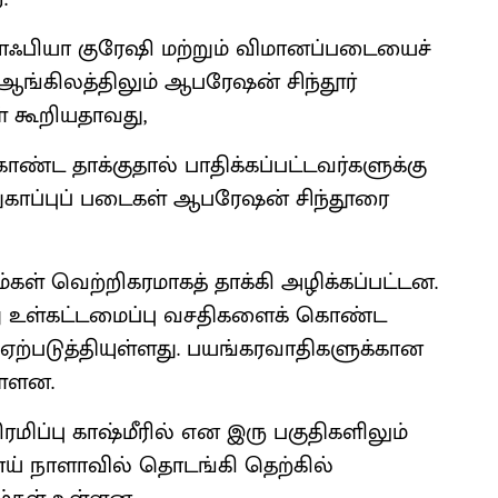
ோஃபியா குரேஷி மற்றும் விமானப்படையைச்
, ஆங்கிலத்திலும் ஆபரேஷன் சிந்தூர்
் கூறியதாவது,
்ட தாக்குதால் பாதிக்கப்பட்டவர்களுக்கு
துகாப்புப் படைகள் ஆபரேஷன் சிந்தூரை
்கள் வெற்றிகரமாகத் தாக்கி அழிக்கப்பட்டன.
று உள்கட்டமைப்பு வசதிகளைக் கொண்ட
ற்படுத்தியுள்ளது. பயங்கரவாதிகளுக்கான
ள்ளன.
ரமிப்பு காஷ்மீரில் என இரு பகுதிகளிலும்
ாய் நாளாவில் தொடங்கி தெற்கில்