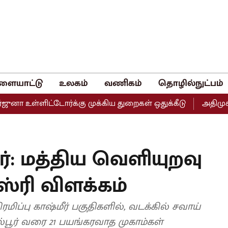
ளையாட்டு
உலகம்
வணிகம்
தொழில்நுட்பம்
உள்ளிட்டோர்க்கு முக்கிய துறைகள் ஒதுக்கீடு
அதிமுகவின் 
்: மத்திய வெளியுறவு
ஸ்ரி விளக்கம்
மிப்பு காஷ்மீர் பகுதிகளில், வடக்கில் சவாய்
ூர் வரை 21 பயங்கரவாத முகாம்கள்