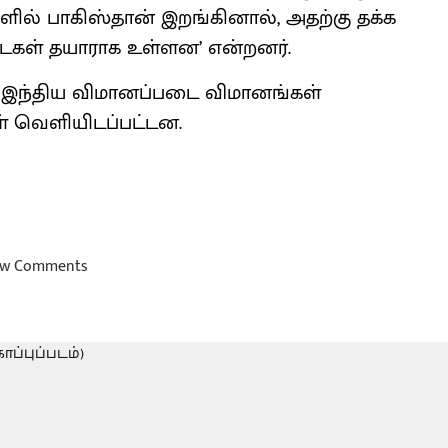
ில் பாகிஸ்தான் இறங்கினால், அதற்கு தக்க
டைகள் தயாராக உள்ளன’ என்றனர்.
யே இந்திய விமானப்படை விமானங்கள்
 வெளியிடப்பட்டன.
w Comments