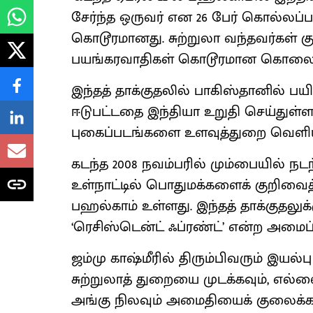
சேர்ந்த ஒருவர் என 26 பேர் கொல்லப்பட்
கொடூரமானது. சுற்றுலா வந்தவர்கள் க
பயங்கரவாதிகள் கொடூரமான கொலைச் 
இந்தத் தாக்குதலில் பாகிஸ்தானில் ப
ஈடுபட்டதை இந்தியா உறுதி செய்துள்
புகைப்படங்களை உளவுத்துறை வெளியி
கடந்த 2008 நவம்பரில் மும்பையில் நடந
உள்நாட்டில் பொதுமக்களைக் குறிவைத்
பஹல்காம் உள்ளது. இந்தத் தாக்குதலு
‘ரெசிஸ்டென்ட் ஃப்ரண்ட்’ என்ற அமைப
ஜம்மு காஷ்மீரில் திரும்பிவரும் இயல்
சுற்றுலாத் துறையை முடக்கவும், எல்
அங்கு நிலவும் அமைதியைக் குலைக்கவ