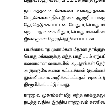
பஹவல்பூர் வரை 21 பயங்கரவாத முகா
நம்பகத்தன்மைகொண்ட உளவுத் தகவல்
மேற்கொள்வதில் இவை ஆற்றிய பங்கு
தேர்தெடுக்கப்பட்டன. மேலும், பொதுமக்க
ஏற்படாத வகையிலும், பொதுமக்களிடைய
இலக்குகள் தேர்ந்தெடுக்கப்பட்டன.
பயங்கரவாத முகாம்கள் மீதான தாக்குதல
பொதுமக்களுக்கு எந்த பாதிப்பும் ஏற்ப
கவனமான வகையில் ஆயுதங்கள் தேர்தெட
அருகருகே உள்ள கட்டடங்கள் இலக்காக
துல்லியமாக அழிக்கப்பட்டதன் மூலம்,
நிரூபிக்கப்பட்டுள்ளது.
ராணுவ முகாம்கள் மீது எந்த தாக்குத
நடத்துவதில் இந்திய ராணுவம் கணிசமா