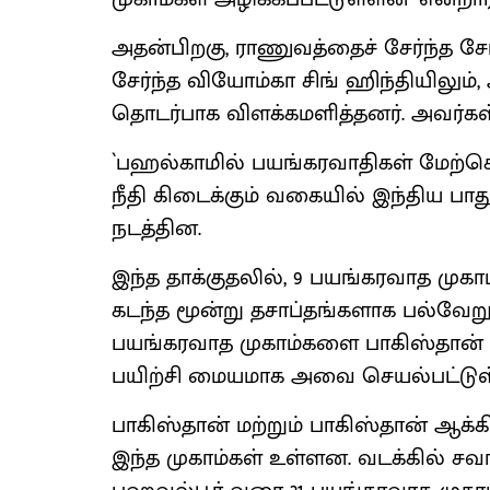
அதன்பிறகு, ராணுவத்தைச் சேர்ந்த ச
சேர்ந்த வியோம்கா சிங் ஹிந்தியிலும்
தொடர்பாக விளக்கமளித்தனர். அவர்கள
`பஹல்காமில் பயங்கரவாதிகள் மேற்கொண
நீதி கிடைக்கும் வகையில் இந்திய பா
நடத்தின.
இந்த தாக்குதலில், 9 பயங்கரவாத முகாம
கடந்த மூன்று தசாப்தங்களாக பல்வே
பயங்கரவாத முகாம்களை பாகிஸ்தான் ஏ
பயிற்சி மையமாக அவை செயல்பட்டு
பாகிஸ்தான் மற்றும் பாகிஸ்தான் ஆக்கி
இந்த முகாம்கள் உள்ளன. வடக்கில் சவ