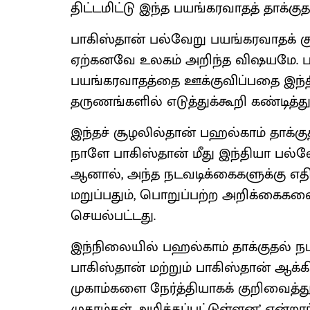
திட்டமிட்டு இந்த பயங்கரவாதத் தாக்குத
பாகிஸ்தான் பல்வேறு பயங்கரவாதக் கு
ஏற்கனவே உலகம் அறிந்த விஷயமே. ப
பயங்கரவாதத்தை ஊக்குவிப்பதை இந்தி
தருணங்களில் எடுத்துக்கூறி கண்டித்து
இந்தச் சூழலில்தான் பஹல்காம் தாக்குத
நாளே பாகிஸ்தான் மீது இந்தியா பல
ஆனால், அந்த நடவடிக்கைகளுக்கு எதி
மறுப்பதும், பொறுப்பற்ற அறிக்கைக
செயல்பட்டது.
இந்நிலையில் பஹல்காம் தாக்குதல் நடந்த
பாகிஸ்தான் மற்றும் பாகிஸ்தான் ஆக்க
முகாம்களை நேர்த்தியாகக் குறிவைத்து
முகாம்கள் அழிக்கப்பட்டுள்ளன’ என்றார்