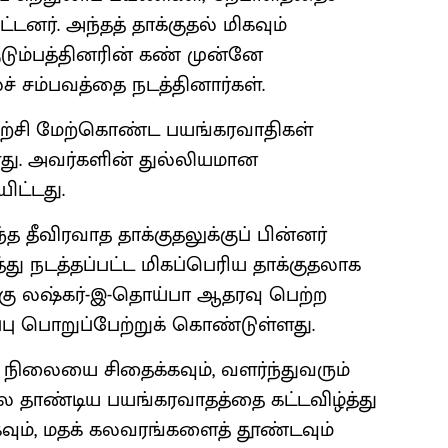
டனர். அந்தத் தாக்குதல் மிகவும்
ுடும்பத்தினரின் கண் முன்னே
சம்பவத்தை நடத்தினார்கள்.
யிற்சி மேற்கொண்ட பயங்கரவாதிகள்
ளது. அவர்களின் துல்லியமான
ட்டது.
்த தீவிரவாத தாக்குதலுக்குப் பின்னர்
து நடத்தப்பட்ட மிகப்பெரிய தாக்குதலாக
க்கு லஷ்கர்-இ-தொய்பா ஆதரவு பெற்ற
்பு பொறுப்பேற்றுக் கொண்டுள்ளது.
பு நிலையை சிதைக்கவும், வளர்ந்துவரும்
லை தாண்டிய பயங்கரவாதத்தை கட்டவிழ்த்து
ும், மதக் கலவரங்களைத் தூண்டவும்