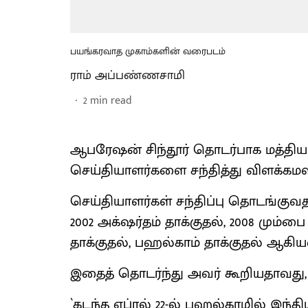
பயங்கரவாத முகாம்களின் வரைபடம்
ராம் அப்பண்ணசாமி
2
min read
ஆபரேஷன் சிந்தூர் தொடர்பாக மத்திய 
செய்தியாளர்களை சந்தித்து விளக்கமளி
செய்தியாளர்கள் சந்திப்பு தொடங்குவதற்
2002 அக்‌ஷர்தம் தாக்குதல், 2008 மும்பை 
தாக்குதல், பஹல்காம் தாக்குதல் ஆ
இதைத் தொடர்ந்து அவர் கூறியதாவது,
`கடந்த ஏப்ரல் 22-ல் பஹல்காமில் இந்