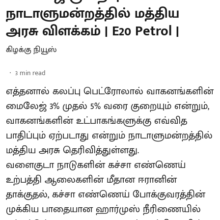
நாடாளுமன்றத்தில் மத்திய
அரசு விளக்கம் | E20 Petrol |
கிழக்கு நியூஸ்
3
min read
எத்தனால் கலப்பு பெட்ரோலால் வாகனங்களின்
மைலேஜ் 3% முதல் 5% வரை குறையும் என்றும்,
வாகனங்களின் உட்பாகங்களுக்கு எவ்வித
பாதிப்பும் ஏற்படாது என்றும் நாடாளுமன்றத்தில்
மத்திய அரசு தெரிவித்துள்ளது.
வளைகுடா நாடுகளின் கச்சா எண்ணெய்
உற்பத்தி ஆலைகளின் மீதான ஈரானின்
தாக்குதல், கச்சா எண்ணெய் போக்குவரத்தின்
முக்கிய பாதையான ஹார்முஸ் நீரிணையில்