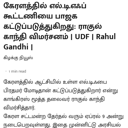
கேரளத்தில் எல்.டி.எஃப்
கூட்டணியை பாஜக
கட்டுப்படுத்துகிறது: ராகுல்
காந்தி விமர்சனம் | UDF | Rahul
Gandhi |
கிழக்கு நியூஸ்
1
min read
கேரளத்தில் ஆட்சியில் உள்ள எல்.டி.ஃபை
பிரதமர் மோடிதான் கட்டுப்படுத்துகிறார் என்று
காங்கிரஸ் மூத்த தலைவர் ராகுல் காந்தி
விமர்சித்தார்.
கேரள சட்டமன்ற தேர்தல் வரும் ஏப்ரல் 9 அன்று
நடைபெறவுள்ளது. இதை முன்னிட்டு அரசியல்