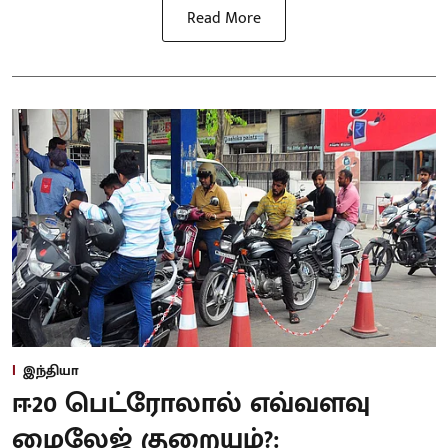
Read More
இந்தியா
ஈ20 பெட்ரோலால் எவ்வளவு
மைலேஜ் குறையும்?: