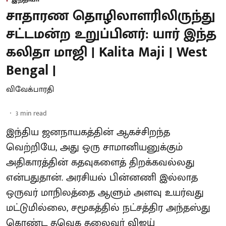
சாதாரண தொழிலாளரிலிருந்து
சட்டமன்ற உறுப்பினர்: யார் இந்த
கலிதா மாஜி | Kalita Maji | West
Bengal |
விவேக்பாரதி
3
min read
இந்திய ஜனநாயகத்தின் ஆகச்சிறந்த
வெற்றியே, அது ஒரு சாமானியனுக்கும்
அதிகாரத்தின் கதவுகளைத் திறக்கவல்லது
என்பதுதான். அரசியல் பின்னணி இல்லாத
ஒருவர் மாநிலத்தை ஆளும் அளவு உயர்வது
மட்டுமில்லை, சமூகத்தில் நட்சத்திர அந்தஸ்து
கொண்ட தவெக தலைவர் விஜய்