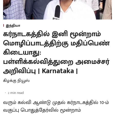
இந்தியா
கர்நாடகத்தில் இனி மூன்றாம்
மொழிப்பாடத்திற்கு மதிப்பெண்
கிடையாது:
பள்ளிக்கல்வித்துறை அமைச்சர்
அறிவிப்பு | Karnataka |
கிழக்கு நியூஸ்
2
min read
வரும் கல்வி ஆண்டு முதல் கர்நாடகத்தில் 10-ம்
வகுப்பு பொதுத்தேர்வில் மூன்றாம்