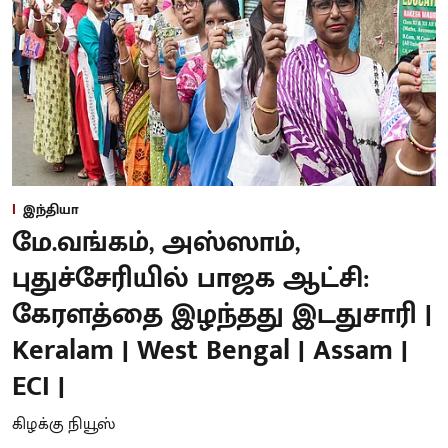
இந்தியா
மே.வங்கம், அஸ்ஸாம்,
புதுச்சேரியில் பாஜக ஆட்சி:
கேரளத்தை இழந்தது இடதுசாரி |
Keralam | West Bengal | Assam |
ECI |
கிழக்கு நியூஸ்