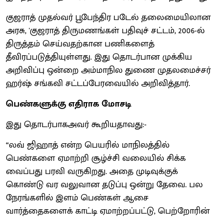
குஜராத் முதல்வர் பூபேந்திர படேல் தலைமையிலான
அரசு, 'குஜராத் திருமணங்கள் பதிவுச் சட்டம், 2006-ல்
திருத்தம் செய்வதற்கான பணிகளைத்
தீவிரப்படுத்தியுள்ளது. இது தொடர்பான முக்கிய
அறிவிப்பு ஒன்றை அம்மாநில துணை முதலமைச்சர்
ஹர்ஷ் சங்கவி சட்டப்பேரவையில் அறிவித்தார்.
பெண்களுக்கு எதிராக மோசடி
இது தொடர்பாகஅவர் கூறியதாவது:-
“லவ் ஜிஹாத் என்ற பெயரில் மாநிலத்தில்
பெண்களை ஏமாற்றி சூழ்ச்சி வலையில் சிக்க
வைப்பது பரவி வருகிறது. அதை முடிவுக்குக்
கொண்டு வர வலுவான தடுப்பு ஒன்று தேவை. பல
நேரங்களில் இளம் பெண்கள் ஆசை
வார்த்தைகளைக் காட்டி ஏமாற்றப்பட்டு, பெற்றோரின்