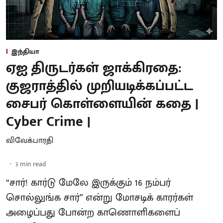
இந்தியா
ஏஐ திருடர்கள் ஜாக்கிரதை:
குஜராத்தில் முறியடிக்கப்பட்ட
சைபர் கொள்ளையின் கதை |
Cyber Crime |
விவேக்பாரதி
3
min read
“சார்! கார்டு மேலே இருக்கும் 16 நம்பர்
சொல்லுங்க சார்” என்று மோசடிக் காரர்கள்
அழைப்பது போன்ற காணொளிகளைப்