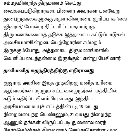
சம்மதமின்றித் திருமணம் செய்து
வைக்கப்படுகிறார்கள். பின்னர் அவர்கள் பல்வேறு
துன்புறுத்தல்களுக்கு ஆளாகின்றனர். குறிப்பாக 'லவ்
ஜிஹாத்' போன்ற திட்டமிட்ட மதமாற்றத்
திருமணங்களைத் தடுக்க இத்தகைய கட்டுப்பாடுகள்
அவசியமாகின்றன. பெற்றோரின் சம்மதம்
இருக்கும்போது, அத்தகைய திருமணங்களில்
வெளிப்படைத்தன்மை இருக்கும்” என்று பேசினார்.
தனிமனித சுதந்திரத்திற்கு எதிரானது
குஜராத் அரசின் இந்த முடிவிற்கு மனித உரிமை
ஆர்வலர்கள் மற்றும் சட்ட வல்லுநர்கள் மத்தியில்
கடும் எதிர்ப்பு கிளம்பியுள்ளது. இந்திய
அரசியலமைப்புச் சட்டத்தின்படி, 18 வயது
நிறைவடைந்த பெண்ணும், 21 வயது நிறைந்த
ஆணும் தங்கள் விருப்பப்படி துணைவரைத்
தேர்ந்தெடுத்துத் திருமணம் செய்துகொள்ள முழு