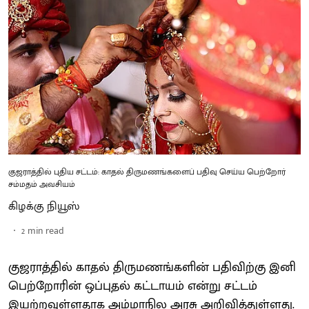
குஜராத்தில் புதிய சட்டம்: காதல் திருமணங்களைப் பதிவு செய்ய பெற்றோர்
சம்மதம் அவசியம்
கிழக்கு நியூஸ்
2
min read
குஜராத்தில் காதல் திருமணங்களின் பதிவிற்கு இனி
பெற்றோரின் ஒப்புதல் கட்டாயம் என்று சட்டம்
இயற்றவுள்ளதாக அம்மாநில அரசு அறிவித்துள்ளது.