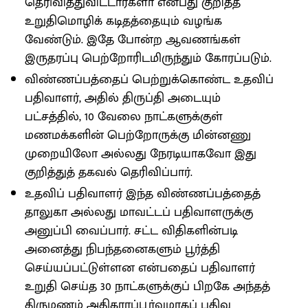
தெரிவித்துவிட்டார்களா என்பது குறித்த
உறுதிமொழிக் கடிதத்தையும் வழங்க
வேண்டும். இதே போன்ற ஆவணங்கள்
இருதரப்பு பெற்றோரிடமிருந்தும் கோரப்படும்.
விண்ணப்பத்தைப் பெற்றுக்கொண்ட உதவிப்
பதிவாளர், அதில் திருப்தி அடையும்
பட்சத்தில், 10 வேலை நாட்களுக்குள்
மணமக்களின் பெற்றோருக்கு மின்னணு
முறையிலோ அல்லது நேரடியாகவோ இது
குறித்துத் தகவல் தெரிவிப்பார்.
உதவிப் பதிவாளர் இந்த விண்ணப்பத்தைத்
தாலுகா அல்லது மாவட்டப் பதிவாளருக்கு
அனுப்பி வைப்பார். சட்ட விதிகளின்படி
அனைத்து நிபந்தனைகளும் பூர்த்தி
செய்யப்பட்டுள்ளன என்பதைப் பதிவாளர்
உறுதி செய்த 30 நாட்களுக்குப் பிறகே அந்தத்
திருமணம் அதிகாரப்பூர்வமாகப் பதிவு