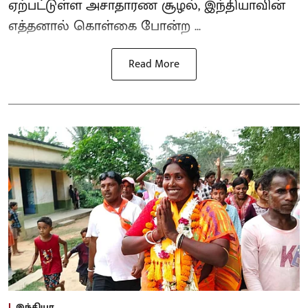
ஏற்பட்டுள்ள அசாதாரண சூழல், இந்தியாவின்
எத்தனால் கொள்கை போன்ற ...
Read More
இந்தியா