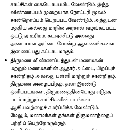
சாட்சிகள் கையொப்பமிட வேண்டும். இந்த
விண்ணப்பம் முறையாக நோட்டரி மூலம்
சான்றொப்பம் பெறப்பட வேண்டும். அத்துடன்
மத்திய அல்லது மாநில அரசால் வழங்கப்பட்ட
ஓட்டுநர் உரிமம், கடவுச்சீட்டு அல்லது
அடையாள அட்டை போன்ற ஆவணங்களை
இணைப்பது கட்டாயமாகும்.
திருமண விண்ணப்பத்துடன் மணமகன்
மற்றும் மணமகளின் ஆதார் அட்டை, பிறப்புச்
சான்றிதழ் அல்லது பள்ளி மாற்றுச் சான்றிதழ்,
திருமண அழைப்பிதழ், தலா இரண்டு
ஒளிப்படங்கள், திருமணத்தின்போது எடுத்த
படம் மற்றும் சாட்சிகளின் படங்கள்
ஆகியவற்றைச் சமர்ப்பிக்க வேண்டும்.
மேலும், மணமக்கள் தங்கள் திருமணத்தைப்
பற்றிப் பெற்றோருக்குத்