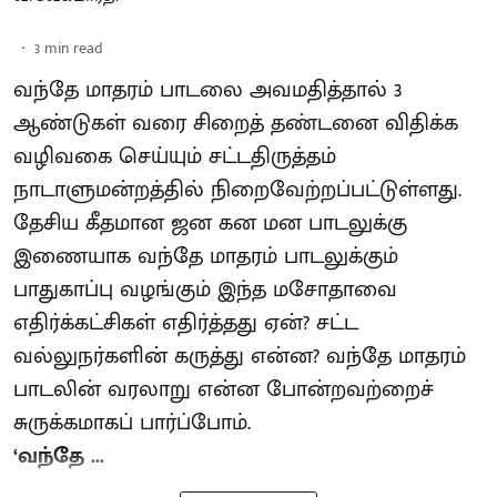
3
min read
வந்தே மாதரம் பாடலை அவமதித்தால் 3
ஆண்டுகள் வரை சிறைத் தண்டனை விதிக்க
வழிவகை செய்யும் சட்டதிருத்தம்
நாடாளுமன்றத்தில் நிறைவேற்றப்பட்டுள்ளது.
தேசிய கீதமான ஜன கன மன பாடலுக்கு
இணையாக வந்தே மாதரம் பாடலுக்கும்
பாதுகாப்பு வழங்கும் இந்த மசோதாவை
எதிர்க்கட்சிகள் எதிர்த்தது ஏன்? சட்ட
வல்லுநர்களின் கருத்து என்ன? வந்தே மாதரம்
பாடலின் வரலாறு என்ன போன்றவற்றைச்
சுருக்கமாகப் பார்ப்போம்.
‘வந்தே ...