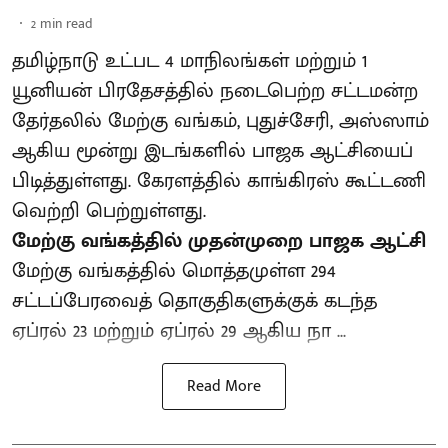
2
min read
தமிழ்நாடு உட்பட 4 மாநிலங்கள் மற்றும் 1
யூனியன் பிரதேசத்தில் நடைபெற்ற சட்டமன்ற
தேர்தலில் மேற்கு வங்கம், புதுச்சேரி, அஸ்ஸாம்
ஆகிய மூன்று இடங்களில் பாஜக ஆட்சியைப்
பிடித்துள்ளது. கேரளத்தில் காங்கிரஸ் கூட்டணி
வெற்றி பெற்றுள்ளது.
மேற்கு வங்கத்தில் முதன்முறை பாஜக ஆட்சி
மேற்கு வங்கத்தில் மொத்தமுள்ள 294
சட்டப்பேரவைத் தொகுதிகளுக்குக் கடந்த
ஏப்ரல் 23 மற்றும் ஏப்ரல் 29 ஆகிய நா ...
Read More