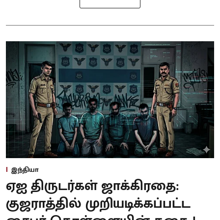
இந்தியா
ஏஐ திருடர்கள் ஜாக்கிரதை:
குஜராத்தில் முறியடிக்கப்பட்ட