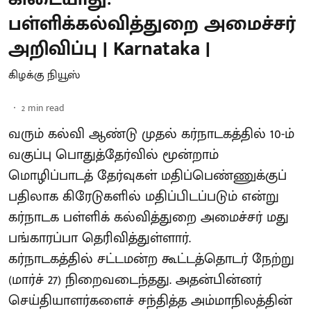
பள்ளிக்கல்வித்துறை அமைச்சர்
அறிவிப்பு | Karnataka |
கிழக்கு நியூஸ்
2
min read
வரும் கல்வி ஆண்டு முதல் கர்நாடகத்தில் 10-ம்
வகுப்பு பொதுத்தேர்வில் மூன்றாம்
மொழிப்பாடத் தேர்வுகள் மதிப்பெண்ணுக்குப்
பதிலாக கிரேடுகளில் மதிப்பிடப்படும் என்று
கர்நாடக பள்ளிக் கல்வித்துறை அமைச்சர் மது
பங்காரப்பா தெரிவித்துள்ளார்.
கர்நாடகத்தில் சட்டமன்ற கூட்டத்தொடர் நேற்று
(மார்ச் 27) நிறைவடைந்தது. அதன்பின்னர்
செய்தியாளர்களைச் சந்தித்த அம்மாநிலத்தின்