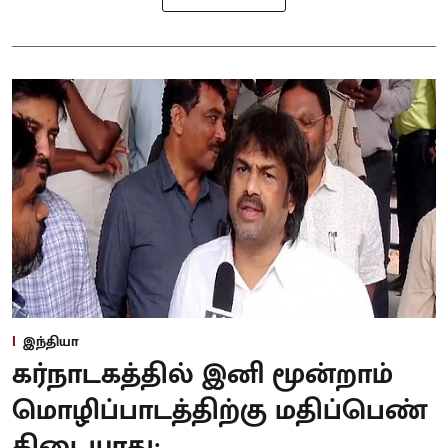
இந்தியா
கர்நாடகத்தில் இனி மூன்றாம்
மொழிப்பாடத்திற்கு மதிப்பெண்
கிடையாது: