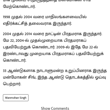
மிக முக்கிய சீர்திருத்தத்தை மன்மோகன் சிங்
மேற்கொண்டார்.
1998 முதல் 2004 வரை மாநிலங்களவையில்
எதிர்க்கட்சித் தலைவராக இருந்தார்.
2004 முதல் 2014 வரை நாட்டின் பிரதமராக இருந்தார்.
மே 22, 2004-ல் முதல்முறையாக பிரதமராகப்
பதவியேற்றுக் கொண்டார். 2009-ல் இதே மே 22-ல்
இரண்டாவது முறையாக பிரதமராகப் பதவியேற்றுக்
கொண்டார்.
33 ஆண்டுகளாக நாடாளுமன்ற உறுப்பினராக இருந்த
மன்மோகன் சிங், இந்த ஆண்டு தொடக்கத்தில் ஓய்வு
பெற்றார்.
Manmohan Singh
Show Comments