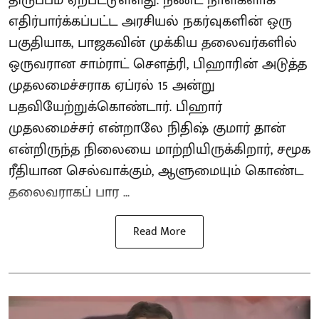
எதிர்பார்க்கப்பட்ட அரசியல் நகர்வுகளின் ஒரு
பகுதியாக, பாஜகவின் முக்கிய தலைவர்களில்
ஒருவரான சாம்ராட் சௌத்ரி, பிஹாரின் அடுத்த
முதலமைச்சராக ஏப்ரல் 15 அன்று
பதவியேற்றுக்கொண்டார். பிஹார்
முதலமைச்சர் என்றாலே நிதிஷ் குமார் தான்
என்றிருந்த நிலையை மாற்றியிருக்கிறார், சமூக
ரீதியான செல்வாக்கும், ஆளுமையும் கொண்ட
தலைவராகப் பார ...
Read More