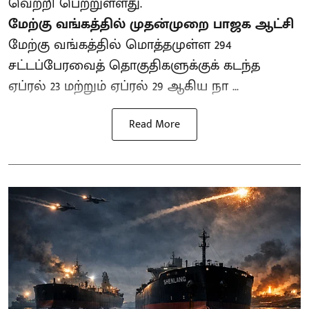
வெற்றி பெற்றுள்ளது.
மேற்கு வங்கத்தில் முதன்முறை பாஜக ஆட்சி
மேற்கு வங்கத்தில் மொத்தமுள்ள 294
சட்டப்பேரவைத் தொகுதிகளுக்குக் கடந்த
ஏப்ரல் 23 மற்றும் ஏப்ரல் 29 ஆகிய நா ...
Read More