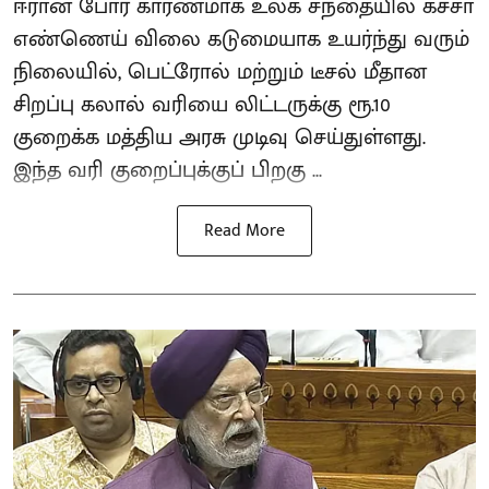
ஈரான் போர் காரணமாக உலக சந்தையில் கச்சா
எண்ணெய் விலை கடுமையாக உயர்ந்து வரும்
நிலையில், பெட்ரோல் மற்றும் டீசல் மீதான
சிறப்பு கலால் வரியை லிட்டருக்கு ரூ.10
குறைக்க மத்திய அரசு முடிவு செய்துள்ளது.
இந்த வரி குறைப்புக்குப் பிறகு ...
Read More