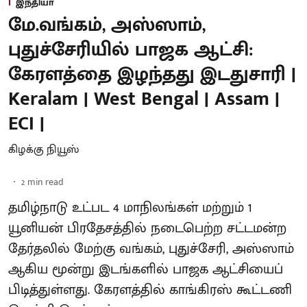
இந்தியா
மே.வங்கம், அஸ்ஸாம்,
புதுச்சேரியில் பாஜக ஆட்சி:
கேரளத்தை இழந்தது இடதுசாரி |
Keralam | West Bengal | Assam |
ECI |
கிழக்கு நியூஸ்
2
min read
தமிழ்நாடு உட்பட 4 மாநிலங்கள் மற்றும் 1
யூனியன் பிரதேசத்தில் நடைபெற்ற சட்டமன்ற
தேர்தலில் மேற்கு வங்கம், புதுச்சேரி, அஸ்ஸாம்
ஆகிய மூன்று இடங்களில் பாஜக ஆட்சியைப்
பிடித்துள்ளது. கேரளத்தில் காங்கிரஸ் கூட்டணி