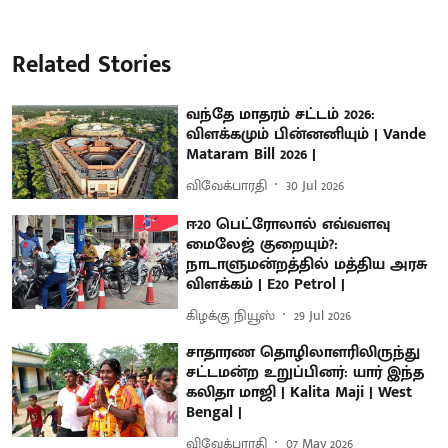
Related Stories
வந்தே மாதரம் சட்டம் 2026:
விளக்கமும் பின்னனியும் | Vande
Mataram Bill 2026 |
விவேக்பாரதி
30 Jul 2026
ஈ20 பெட்ரோலால் எவ்வளவு
மைலேஜ் குறையும்?:
நாடாளுமன்றத்தில் மத்திய அரசு
விளக்கம் | E20 Petrol |
கிழக்கு நியூஸ்
29 Jul 2026
சாதாரண தொழிலாளரிலிருந்து
சட்டமன்ற உறுப்பினர்: யார் இந்த
கலிதா மாஜி | Kalita Maji | West
Bengal |
விவேக்பாரதி
07 May 2026