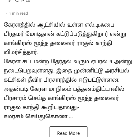
1
min read
கேரளத்தில் ஆட்சியில் உள்ள எல்.டி.ஃபை
பிரதமர் மோடிதான் கட்டுப்படுத்துகிறார் என்று
காங்கிரஸ் மூத்த தலைவர் ராகுல் காந்தி
விமர்சித்தார்.
கேரள சட்டமன்ற தேர்தல் வரும் ஏப்ரல் 9 அன்று
நடைபெறவுள்ளது. இதை முன்னிட்டு அரசியல்
கட்சிகள் தீவிர பிரசாரத்தில் ஈடுபட்டுள்ளன.
அதன்படி கேரள மாநிலம் பத்தனம்திட்டாவில்
பிரசாரம் செய்த காங்கிரஸ் மூத்த தலைவர்
ராகுல் காந்தி கூறியதாவது:-
சமரசம் செய்துகொண ...
Read More