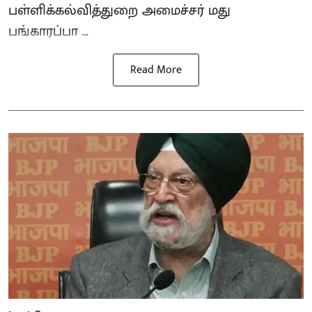
பள்ளிக்கல்வித்துறை அமைச்சர் மது
பங்காரப்பா ...
Read More