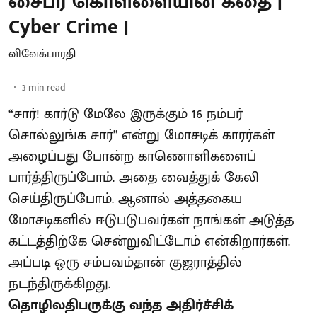
சைபர் கொள்ளையின் கதை |
Cyber Crime |
விவேக்பாரதி
3
min read
“சார்! கார்டு மேலே இருக்கும் 16 நம்பர்
சொல்லுங்க சார்” என்று மோசடிக் காரர்கள்
அழைப்பது போன்ற காணொளிகளைப்
பார்த்திருப்போம். அதை வைத்துக் கேலி
செய்திருப்போம். ஆனால் அத்தகைய
மோசடிகளில் ஈடுபடுபவர்கள் நாங்கள் அடுத்த
கட்டத்திற்கே சென்றுவிட்டோம் என்கிறார்கள்.
அப்படி ஒரு சம்பவம்தான் குஜராத்தில்
நடந்திருக்கிறது.
தொழிலதிபருக்கு வந்த அதிர்ச்சிக்