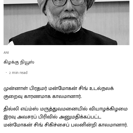
ANI
கிழக்கு நியூஸ்
2
min read
முன்னாள் பிரதமர் மன்மோகன் சிங் உடல்நலக்
குறைவு காரணமாக காலமானார்.
தில்லி எய்ம்ஸ் மருத்துவமனையில் வியாழக்கிழமை
இரவு அவசரப் பிரிவில் அனுமதிக்கப்பட்ட
மன்மோகன் சிங் சிகிச்சைப் பலனின்றி காலமானார்.