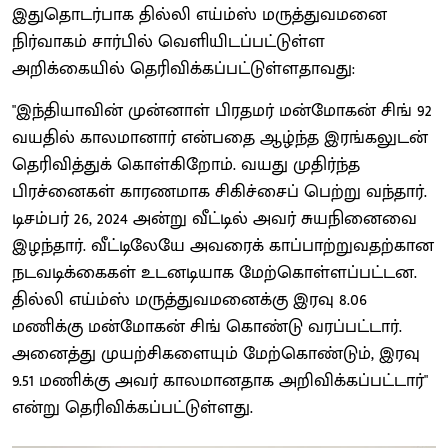
இதுதொடர்பாக தில்லி எய்ம்ஸ் மருத்துவமனை
நிர்வாகம் சார்பில் வெளியிடப்பட்டுள்ள
அறிக்கையில் தெரிவிக்கப்பட்டுள்ளதாவது:
"இந்தியாவின் முன்னாள் பிரதமர் மன்மோகன் சிங் 92
வயதில் காலமானார் என்பதை ஆழ்ந்த இரங்கலுடன்
தெரிவித்துக் கொள்கிறோம். வயது முதிர்ந்த
பிரச்னைகள் காரணமாக சிகிச்சைப் பெற்று வந்தார்.
டிசம்பர் 26, 2024 அன்று வீட்டில் அவர் சுயநினைவை
இழந்தார். வீட்டிலேயே அவரைக் காப்பாற்றுவதற்கான
நடவடிக்கைகள் உடனடியாக மேற்கொள்ளப்பட்டன.
தில்லி எய்ம்ஸ் மருத்துவமனைக்கு இரவு 8.06
மணிக்கு மன்மோகன் சிங் கொண்டு வரப்பட்டார்.
அனைத்து முயற்சிகளையும் மேற்கொண்டும், இரவு
9.51 மணிக்கு அவர் காலமானதாக அறிவிக்கப்பட்டார்"
என்று தெரிவிக்கப்பட்டுள்ளது.