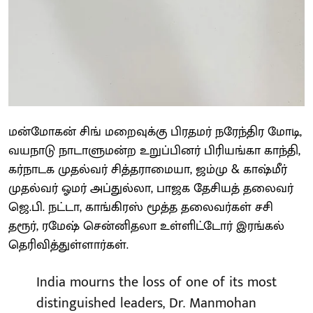
மன்மோகன் சிங் மறைவுக்கு பிரதமர் நரேந்திர மோடி,
வயநாடு நாடாளுமன்ற உறுப்பினர் பிரியங்கா காந்தி,
கர்நாடக முதல்வர் சித்தராமையா, ஜம்மு & காஷ்மீர்
முதல்வர் ஓமர் அப்துல்லா, பாஜக தேசியத் தலைவர்
ஜெ.பி. நட்டா, காங்கிரஸ் மூத்த தலைவர்கள் சசி
தரூர், ரமேஷ் சென்னிதலா உள்ளிட்டோர் இரங்கல்
தெரிவித்துள்ளார்கள்.
India mourns the loss of one of its most
distinguished leaders, Dr. Manmohan