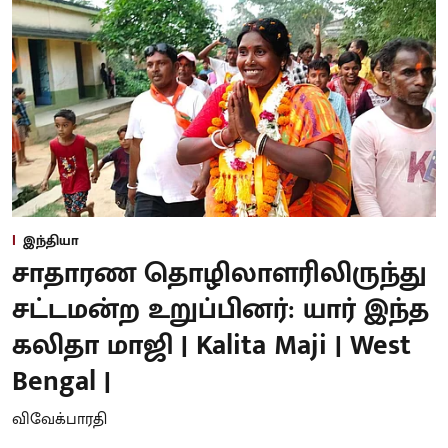
இந்தியா
சாதாரண தொழிலாளரிலிருந்து
சட்டமன்ற உறுப்பினர்: யார் இந்த
கலிதா மாஜி | Kalita Maji | West
Bengal |
விவேக்பாரதி