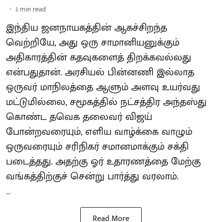
3
min read
இந்திய ஜனநாயகத்தின் ஆகச்சிறந்த
வெற்றியே, அது ஒரு சாமானியனுக்கும்
அதிகாரத்தின் கதவுகளைத் திறக்கவல்லது
என்பதுதான். அரசியல் பின்னணி இல்லாத
ஒருவர் மாநிலத்தை ஆளும் அளவு உயர்வது
மட்டுமில்லை, சமூகத்தில் நட்சத்திர அந்தஸ்து
கொண்ட தவெக தலைவர் விஜய்
போன்றவரையும், எளிய வாழ்க்கை வாழும்
ஒருவரையும் சரிநிகர் சமானமாக்கும் சக்தி
படைத்தது. அதற்கு ஓர் உதாரணத்தை மேற்கு
வங்கத்திற்குச் சென்று பார்த்து வரலாம்.
...
Read More