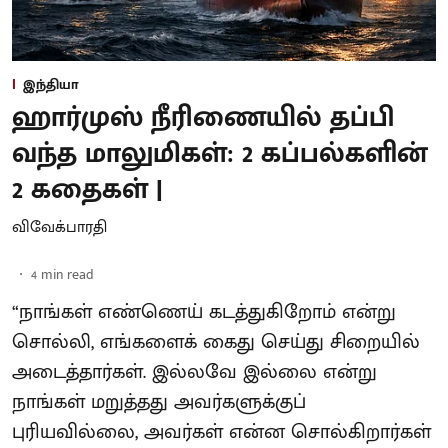
இந்தியா
ஹார்முஸ் நீரிணையில் தப்பி
வந்த மாலுமிகள்: 2 கப்பல்களின்
2 கதைகள் |
விவேக்பாரதி
4
min read
“நாங்கள் எண்ணெய் கடத்துகிறோம் என்று
சொல்லி, எங்களைக் கைது செய்து சிறையில்
அடைத்தார்கள். இல்லவே இல்லை என்று
நாங்கள் மறுத்தது அவர்களுக்குப்
புரியவில்லை, அவர்கள் என்ன சொல்கிறார்கள்