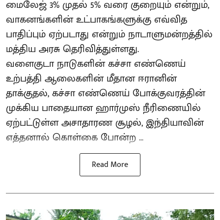
மைலேஜ் 3% முதல் 5% வரை குறையும் என்றும்,
வாகனங்களின் உட்பாகங்களுக்கு எவ்வித
பாதிப்பும் ஏற்படாது என்றும் நாடாளுமன்றத்தில்
மத்திய அரசு தெரிவித்துள்ளது.
வளைகுடா நாடுகளின் கச்சா எண்ணெய்
உற்பத்தி ஆலைகளின் மீதான ஈரானின்
தாக்குதல், கச்சா எண்ணெய் போக்குவரத்தின்
முக்கிய பாதையான ஹார்முஸ் நீரிணையில்
ஏற்பட்டுள்ள அசாதாரண சூழல், இந்தியாவின்
எத்தனால் கொள்கை போன்ற ...
Read More