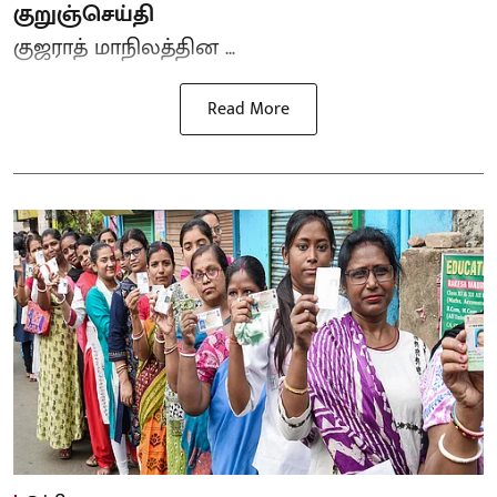
குறுஞ்செய்தி
குஜராத் மாநிலத்தின ...
Read More