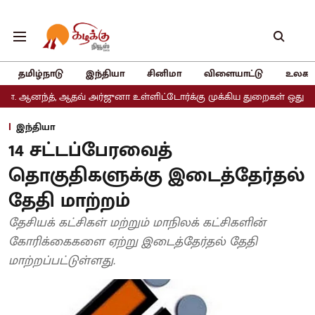
தமிழ்நாடு
இந்தியா
சினிமா
விளையாட்டு
உலகம
 ஆதவ் அர்ஜுனா உள்ளிட்டோர்க்கு முக்கிய துறைகள் ஒதுக்கீடு
அதிமுக
இந்தியா
14 சட்டப்பேரவைத்
தொகுதிகளுக்கு இடைத்தேர்தல்
தேதி மாற்றம்
தேசியக் கட்சிகள் மற்றும் மாநிலக் கட்சிகளின்
கோரிக்கைகளை ஏற்று இடைத்தேர்தல் தேதி
மாற்றப்பட்டுள்ளது.