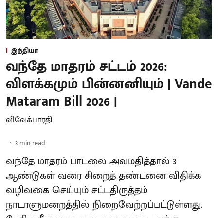
இந்தியா
வந்தே மாதரம் சட்டம் 2026:
விளக்கமும் பின்னனியும் | Vande
Mataram Bill 2026 |
விவேக்பாரதி
3
min read
வந்தே மாதரம் பாடலை அவமதித்தால் 3
ஆண்டுகள் வரை சிறைத் தண்டனை விதிக்க
வழிவகை செய்யும் சட்டதிருத்தம்
நாடாளுமன்றத்தில் நிறைவேற்றப்பட்டுள்ளது.