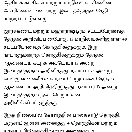
தேசியக் கட்சிகள் மற்றும் மாநிலக் கட்சிகளின்
கோரிக்கைகளை ஏற்று இடைத்தேர்தல் தேதி
மாற்றப்பட்டுள்ளது.
ஜார்க்கண்ட் மற்றும் மஹாராஷ்டிரம் சட்டப்பேரவைத்
தேர்தல் அறிவிப்பின்போது, 15 மாநிலங்களிலுள்ள 48
சட்டப்பேரவைத் தொகுதிகளுக்கும், இரு
நாடாளுமன்றத் தொகுதிகளுக்கும் தேர்தல்
ஆணையம் கடந்த அக்டோபர் 15 அன்று
இடைத்தேர்தல் அறிவித்தது. நவம்பர் 23 அன்று
வாக்கு எண்ணிக்கை நடைபெறும் என தேர்தல்
ஆணையம் அறிவித்திருந்தது. நவம்பர் 13 அன்று
இடைத்தேர்தல் நடைபெறும் என
அறிவிக்கப்பட்டிருந்தது.
இந்த நிலையில் கேரளத்தில் பாலக்காடு தொகுதி,
பஞ்சாபிலுள்ள அனைத்து 4 தொகுதிகள் மற்றும்
உத்தரப் பிரதேசத்திலுள்ள அனைத்து 9