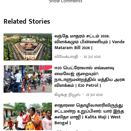
Show Comments
Related Stories
வந்தே மாதரம் சட்டம் 2026:
விளக்கமும் பின்னனியும் | Vande
Mataram Bill 2026 |
விவேக்பாரதி
30 Jul 2026
ஈ20 பெட்ரோலால் எவ்வளவு
மைலேஜ் குறையும்?:
நாடாளுமன்றத்தில் மத்திய அரசு
விளக்கம் | E20 Petrol |
கிழக்கு நியூஸ்
29 Jul 2026
சாதாரண தொழிலாளரிலிருந்து
சட்டமன்ற உறுப்பினர்: யார் இந்த
கலிதா மாஜி | Kalita Maji | West
Bengal |