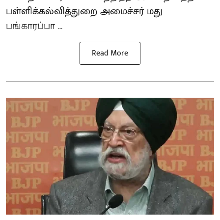
பள்ளிக்கல்வித்துறை அமைச்சர் மது
பங்காரப்பா ...
Read More