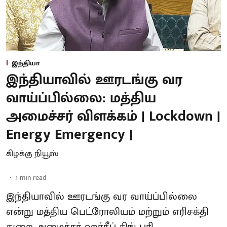
இந்தியா
இந்தியாவில் ஊரடங்கு வர
வாய்ப்பில்லை: மத்திய
அமைச்சர் விளக்கம் | Lockdown |
Energy Emergency |
கிழக்கு நியூஸ்
1
min read
இந்தியாவில் ஊரடங்கு வர வாய்ப்பில்லை
என்று மத்திய பெட்ரோலியம் மற்றும் எரிசக்தி
துறை அமைச்சர் ஹர்தீப் சிங் புரி