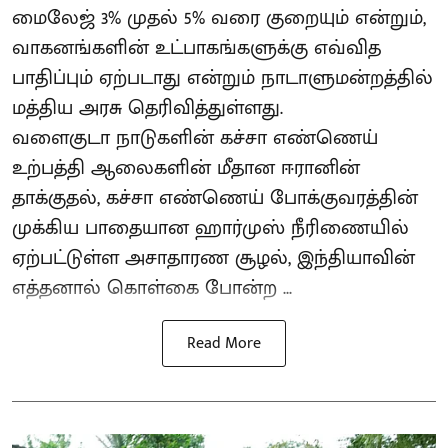
மைலேஜ் 3% முதல் 5% வரை குறையும் என்றும்,
வாகனங்களின் உட்பாகங்களுக்கு எவ்வித
பாதிப்பும் ஏற்படாது என்றும் நாடாளுமன்றத்தில்
மத்திய அரசு தெரிவித்துள்ளது.
வளைகுடா நாடுகளின் கச்சா எண்ணெய்
உற்பத்தி ஆலைகளின் மீதான ஈரானின்
தாக்குதல், கச்சா எண்ணெய் போக்குவரத்தின்
முக்கிய பாதையான ஹார்முஸ் நீரிணையில்
ஏற்பட்டுள்ள அசாதாரண சூழல், இந்தியாவின்
எத்தனால் கொள்கை போன்ற ...
Read More