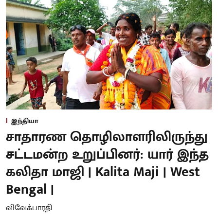
இந்தியா
சாதாரண தொழிலாளரிலிருந்து
சட்டமன்ற உறுப்பினர்: யார் இந்த
கலிதா மாஜி | Kalita Maji | West
Bengal |
விவேக்பாரதி