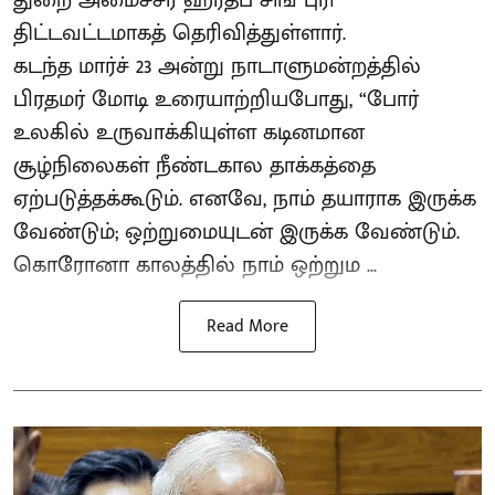
திட்டவட்டமாகத் தெரிவித்துள்ளார்.
கடந்த மார்ச் 23 அன்று நாடாளுமன்றத்தில்
பிரதமர் மோடி உரையாற்றியபோது, “போர்
உலகில் உருவாக்கியுள்ள கடினமான
சூழ்நிலைகள் நீண்டகால தாக்கத்தை
ஏற்படுத்தக்கூடும். எனவே, நாம் தயாராக இருக்க
வேண்டும்; ஒற்றுமையுடன் இருக்க வேண்டும்.
கொரோனா காலத்தில் நாம் ஒற்றும ...
Read More