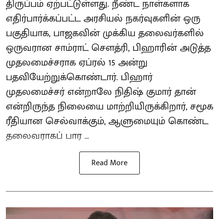
திருப்பம் ஏற்பட்டுள்ளது. நீண்ட நாள்களாக
எதிர்பார்க்கப்பட்ட அரசியல் நகர்வுகளின் ஒரு
பகுதியாக, பாஜகவின் முக்கிய தலைவர்களில்
ஒருவரான சாம்ராட் சௌத்ரி, பிஹாரின் அடுத்த
முதலமைச்சராக ஏப்ரல் 15 அன்று
பதவியேற்றுக்கொண்டார். பிஹார்
முதலமைச்சர் என்றாலே நிதிஷ் குமார் தான்
என்றிருந்த நிலையை மாற்றியிருக்கிறார், சமூக
ரீதியான செல்வாக்கும், ஆளுமையும் கொண்ட
தலைவராகப் பார ...
Read More