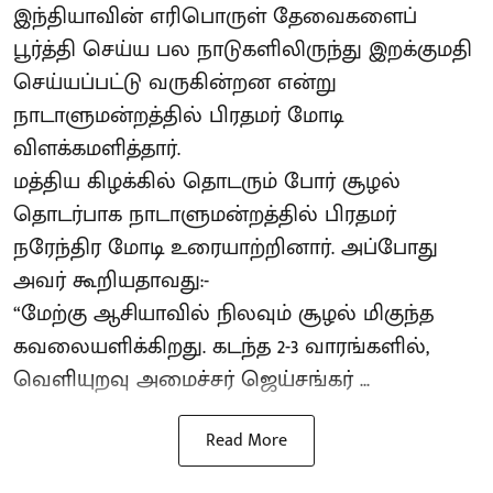
இந்தியாவின் எரிபொருள் தேவைகளைப்
பூர்த்தி செய்ய பல நாடுகளிலிருந்து இறக்குமதி
செய்யப்பட்டு வருகின்றன என்று
நாடாளுமன்றத்தில் பிரதமர் மோடி
விளக்கமளித்தார்.
மத்திய கிழக்கில் தொடரும் போர் சூழல்
தொடர்பாக நாடாளுமன்றத்தில் பிரதமர்
நரேந்திர மோடி உரையாற்றினார். அப்போது
அவர் கூறியதாவது:-
“மேற்கு ஆசியாவில் நிலவும் சூழல் மிகுந்த
கவலையளிக்கிறது. கடந்த 2-3 வாரங்களில்,
வெளியுறவு அமைச்சர் ஜெய்சங்கர் ...
Read More