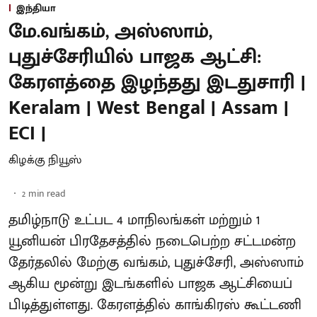
இந்தியா
மே.வங்கம், அஸ்ஸாம்,
புதுச்சேரியில் பாஜக ஆட்சி:
கேரளத்தை இழந்தது இடதுசாரி |
Keralam | West Bengal | Assam |
ECI |
கிழக்கு நியூஸ்
2
min read
தமிழ்நாடு உட்பட 4 மாநிலங்கள் மற்றும் 1
யூனியன் பிரதேசத்தில் நடைபெற்ற சட்டமன்ற
தேர்தலில் மேற்கு வங்கம், புதுச்சேரி, அஸ்ஸாம்
ஆகிய மூன்று இடங்களில் பாஜக ஆட்சியைப்
பிடித்துள்ளது. கேரளத்தில் காங்கிரஸ் கூட்டணி