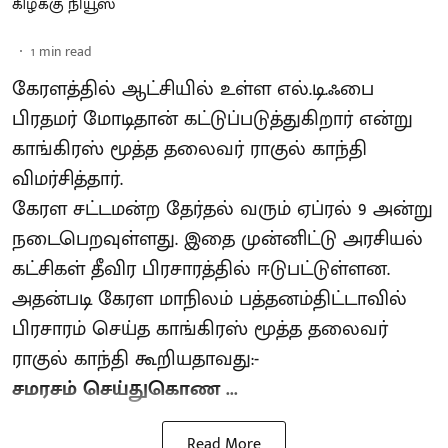
கிழக்கு நியூஸ்
1
min read
கேரளத்தில் ஆட்சியில் உள்ள எல்.டி.ஃபை
பிரதமர் மோடிதான் கட்டுப்படுத்துகிறார் என்று
காங்கிரஸ் மூத்த தலைவர் ராகுல் காந்தி
விமர்சித்தார்.
கேரள சட்டமன்ற தேர்தல் வரும் ஏப்ரல் 9 அன்று
நடைபெறவுள்ளது. இதை முன்னிட்டு அரசியல்
கட்சிகள் தீவிர பிரசாரத்தில் ஈடுபட்டுள்ளன.
அதன்படி கேரள மாநிலம் பத்தனம்திட்டாவில்
பிரசாரம் செய்த காங்கிரஸ் மூத்த தலைவர்
ராகுல் காந்தி கூறியதாவது:-
சமரசம் செய்துகொண ...
Read More