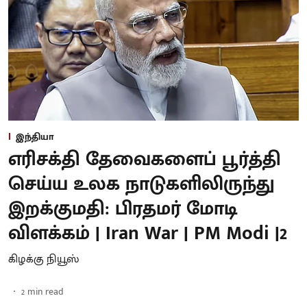
இந்தியா
எரிசக்தி தேவைகளைப் பூர்த்தி
செய்ய உலக நாடுகளிலிருந்து
இறக்குமதி: பிரதமர் மோடி
விளக்கம் | Iran War | PM Modi |2
கிழக்கு நியூஸ்
2
min read