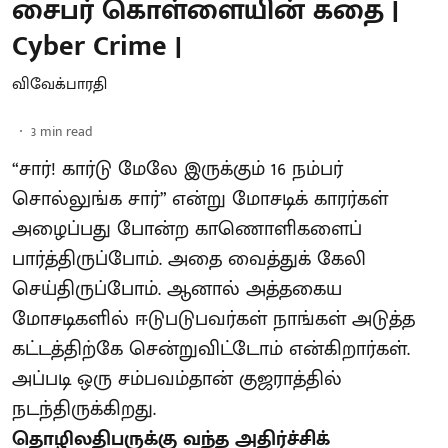
சைபர் கொள்ளையின் கதை |
Cyber Crime |
விவேக்பாரதி
3
min read
“சார்! கார்டு மேலே இருக்கும் 16 நம்பர்
சொல்லுங்க சார்” என்று மோசடிக் காரர்கள்
அழைப்பது போன்ற காணொளிகளைப்
பார்த்திருப்போம். அதை வைத்துக் கேலி
செய்திருப்போம். ஆனால் அத்தகைய
மோசடிகளில் ஈடுபடுபவர்கள் நாங்கள் அடுத்த
கட்டத்திற்கே சென்றுவிட்டோம் என்கிறார்கள்.
அப்படி ஒரு சம்பவம்தான் குஜராத்தில்
நடந்திருக்கிறது.
தொழிலதிபருக்கு வந்த அதிர்ச்சிக்