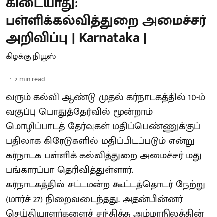
கிடையாது:
பள்ளிக்கல்வித்துறை அமைச்சர்
அறிவிப்பு | Karnataka |
கிழக்கு நியூஸ்
2
min read
வரும் கல்வி ஆண்டு முதல் கர்நாடகத்தில் 10-ம்
வகுப்பு பொதுத்தேர்வில் மூன்றாம்
மொழிப்பாடத் தேர்வுகள் மதிப்பெண்ணுக்குப்
பதிலாக கிரேடுகளில் மதிப்பிடப்படும் என்று
கர்நாடக பள்ளிக் கல்வித்துறை அமைச்சர் மது
பங்காரப்பா தெரிவித்துள்ளார்.
கர்நாடகத்தில் சட்டமன்ற கூட்டத்தொடர் நேற்று
(மார்ச் 27) நிறைவடைந்தது. அதன்பின்னர்
செய்தியாளர்களைச் சந்தித்த அம்மாநிலத்தின்