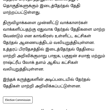
தொகுதிகளுக்கும் இடைத்தேர்தல் தேதி
மாற்றப்பட்டுள்ளது.
திருவிழாக்களை முன்னிட்டு வாக்காளர்கள்
வாக்களிப்பதற்கு ஏதுவாக தேர்தல் தேதிகளை மாற்ற
வேண்டும் என காங்கிரஸ் உள்ளிட்ட கட்சிகள்
தேர்தல் ஆணையத்திடம் வலியுறுத்தியுள்ளன.
உத்தரப் பிரதேசத்தில் இடைத்தேர்தல் தேதியை
மாற்றி அறிவிக்குமாறு பாஜக, பகுஜன் சமாஜ் மற்றும்
ராஷ்ட்ரீய லோக் தளம் ஆகிய கட்சிகள்
வலியுறுத்தியுள்ளன.
இந்தக் கருத்துகளின் அடிப்படையில் தேர்தல்
தேதிகள் மாற்றி அறிவிக்கப்பட்டுள்ளன.
Election Commission