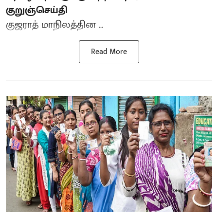
குறுஞ்செய்தி
குஜராத் மாநிலத்தின ...
Read More