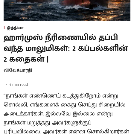
இந்தியா
ஹார்முஸ் நீரிணையில் தப்பி
வந்த மாலுமிகள்: 2 கப்பல்களின்
2 கதைகள் |
விவேக்பாரதி
4
min read
“நாங்கள் எண்ணெய் கடத்துகிறோம் என்று
சொல்லி, எங்களைக் கைது செய்து சிறையில்
அடைத்தார்கள். இல்லவே இல்லை என்று
நாங்கள் மறுத்தது அவர்களுக்குப்
புரியவில்லை, அவர்கள் என்ன சொல்கிறார்கள்