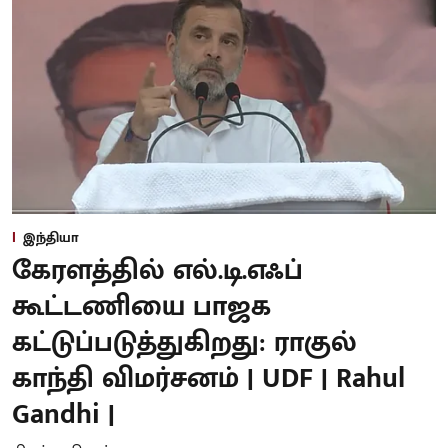
இந்தியா
கேரளத்தில் எல்.டி.எஃப்
கூட்டணியை பாஜக
கட்டுப்படுத்துகிறது: ராகுல்
காந்தி விமர்சனம் | UDF | Rahul
Gandhi |