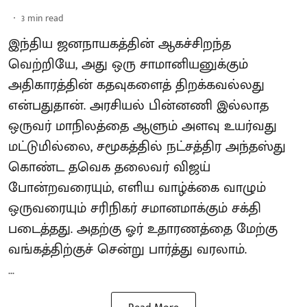
3
min read
இந்திய ஜனநாயகத்தின் ஆகச்சிறந்த
வெற்றியே, அது ஒரு சாமானியனுக்கும்
அதிகாரத்தின் கதவுகளைத் திறக்கவல்லது
என்பதுதான். அரசியல் பின்னணி இல்லாத
ஒருவர் மாநிலத்தை ஆளும் அளவு உயர்வது
மட்டுமில்லை, சமூகத்தில் நட்சத்திர அந்தஸ்து
கொண்ட தவெக தலைவர் விஜய்
போன்றவரையும், எளிய வாழ்க்கை வாழும்
ஒருவரையும் சரிநிகர் சமானமாக்கும் சக்தி
படைத்தது. அதற்கு ஓர் உதாரணத்தை மேற்கு
வங்கத்திற்குச் சென்று பார்த்து வரலாம்.
...