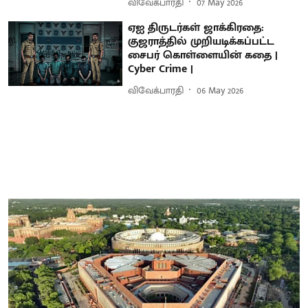
விவேக்பாரதி
07 May 2026
ஏஐ திருடர்கள் ஜாக்கிரதை:
குஜராத்தில் முறியடிக்கப்பட்ட
சைபர் கொள்ளையின் கதை |
Cyber Crime |
விவேக்பாரதி
06 May 2026