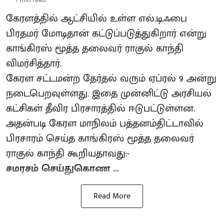
கேரளத்தில் ஆட்சியில் உள்ள எல்.டி.ஃபை
பிரதமர் மோடிதான் கட்டுப்படுத்துகிறார் என்று
காங்கிரஸ் மூத்த தலைவர் ராகுல் காந்தி
விமர்சித்தார்.
கேரள சட்டமன்ற தேர்தல் வரும் ஏப்ரல் 9 அன்று
நடைபெறவுள்ளது. இதை முன்னிட்டு அரசியல்
கட்சிகள் தீவிர பிரசாரத்தில் ஈடுபட்டுள்ளன.
அதன்படி கேரள மாநிலம் பத்தனம்திட்டாவில்
பிரசாரம் செய்த காங்கிரஸ் மூத்த தலைவர்
ராகுல் காந்தி கூறியதாவது:-
சமரசம் செய்துகொண ...
Read More