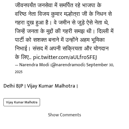
जीवनपर्यंत जनसेवा में समर्पित रहे भाजपा के
वरिष्ठ नेता विजय कुमार मल्होत्रा जी के निधन से
गहरा दुख हुआ है। वे जमीन से जुड़े ऐसे नेता थे,
जिन्हें जनता के मुद्दों की गहरी समझ थी। दिल्ली में
पार्टी को सशक्त बनाने में उन्होंने अहम भूमिका
निभाई। संसद में अपनी सक्रियता और योगदान
के लिए…
pic.twitter.com/aULfroSFEJ
— Narendra Modi (@narendramodi)
September 30,
2025
Delhi BJP | Vijay Kumar Malhotra |
Vijay Kumar Malhotra
Show Comments