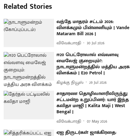
Related Stories
வந்தே மாதரம் சட்டம் 2026:
விளக்கமும் பின்னனியும் | Vande
Mataram Bill 2026 |
விவேக்பாரதி
30 Jul 2026
ஈ20 பெட்ரோலால் எவ்வளவு
மைலேஜ் குறையும்?:
நாடாளுமன்றத்தில் மத்திய அரசு
விளக்கம் | E20 Petrol |
கிழக்கு நியூஸ்
29 Jul 2026
சாதாரண தொழிலாளரிலிருந்து
சட்டமன்ற உறுப்பினர்: யார் இந்த
கலிதா மாஜி | Kalita Maji | West
Bengal |
விவேக்பாரதி
07 May 2026
ஏஐ திருடர்கள் ஜாக்கிரதை: