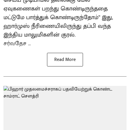
செய்ய முடியாமல் தலைக்கு மேல்
ஏவுகணைகள் பறந்து கொண்டிருந்ததை
மட்டுமே பார்த்துக் கொண்டிருந்தோம்” இது,
ஹார்முஸ் நீரிணையிலிருந்து தப்பி வந்த
இந்திய மாலுமிகளின் குரல்.
சர்வதேச ...
Read More