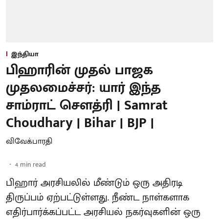
இந்தியா
பிஹாரின் முதல் பாஜக
முதலமைச்சர்: யார் இந்த
சாம்ராட் சௌத்ரி | Samrat
Choudhary | Bihar | BJP |
விவேக்பாரதி
4
min read
பிஹார் அரசியலில் மீண்டும் ஒரு அதிரடி
திருப்பம் ஏற்பட்டுள்ளது. நீண்ட நாள்களாக
எதிர்பார்க்கப்பட்ட அரசியல் நகர்வுகளின் ஒரு