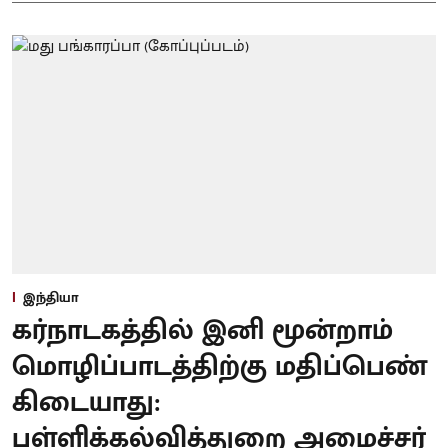
இந்தியா
கர்நாடகத்தில் இனி மூன்றாம்
மொழிப்பாடத்திற்கு மதிப்பெண்
கிடையாது:
பள்ளிக்கல்வித்துறை அமைச்சர்