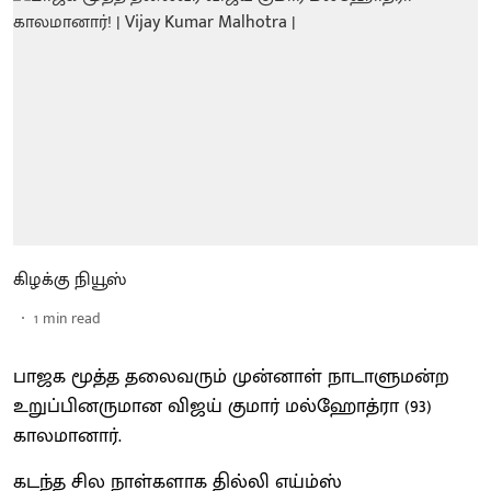
கிழக்கு நியூஸ்
1
min read
பாஜக மூத்த தலைவரும் முன்னாள் நாடாளுமன்ற
உறுப்பினருமான விஜய் குமார் மல்ஹோத்ரா (93)
காலமானார்.
கடந்த சில நாள்களாக தில்லி எய்ம்ஸ்