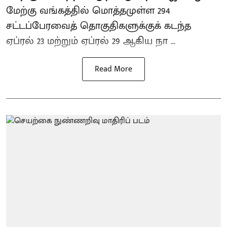
மேற்கு வங்கத்தில் மொத்தமுள்ள 294
சட்டப்பேரவைத் தொகுதிகளுக்குக் கடந்த
ஏப்ரல் 23 மற்றும் ஏப்ரல் 29 ஆகிய நா ...
Read More