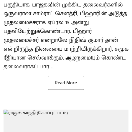
பகுதியாக, பாஜகவின் முக்கிய தலைவர்களில்
ஒருவரான சாம்ராட் சௌத்ரி, பிஹாரின் அடுத்த
முதலமைச்சராக ஏப்ரல் 15 அன்று
பதவியேற்றுக்கொண்டார். பிஹார்
முதலமைச்சர் என்றாலே நிதிஷ் குமார் தான்
என்றிருந்த நிலையை மாற்றியிருக்கிறார், சமூக
ரீதியான செல்வாக்கும், ஆளுமையும் கொண்ட
தலைவராகப் பார ...
Read More