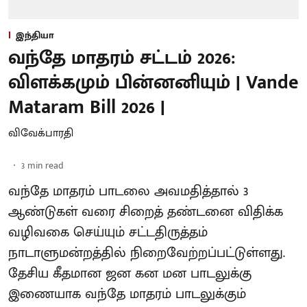
இந்தியா
வந்தே மாதரம் சட்டம் 2026:
விளக்கமும் பின்னனியும் | Vande
Mataram Bill 2026 |
விவேக்பாரதி
3
min read
வந்தே மாதரம் பாடலை அவமதித்தால் 3
ஆண்டுகள் வரை சிறைத் தண்டனை விதிக்க
வழிவகை செய்யும் சட்டதிருத்தம்
நாடாளுமன்றத்தில் நிறைவேற்றப்பட்டுள்ளது.
தேசிய கீதமான ஜன கன மன பாடலுக்கு
இணையாக வந்தே மாதரம் பாடலுக்கும்