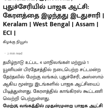
புதுச்சேரியில் பாஜக ஆட்சி:
கேரளத்தை இழந்தது இடதுசாரி |
Keralam | West Bengal | Assam |
ECI |
கிழக்கு நியூஸ்
2
min read
தமிழ்நாடு உட்பட 4 மாநிலங்கள் மற்றும் 1
யூனியன் பிரதேசத்தில் நடைபெற்ற சட்டமன்ற
தேர்தலில் மேற்கு வங்கம், புதுச்சேரி, அஸ்ஸாம்
ஆகிய மூன்று இடங்களில் பாஜக ஆட்சியைப்
பிடித்துள்ளது. கேரளத்தில் காங்கிரஸ் கூட்டணி
வெற்றி பெற்றுள்ளது.
மேற்கு வங்கத்தில் முதன்முறை பாஜக ஆட்சி