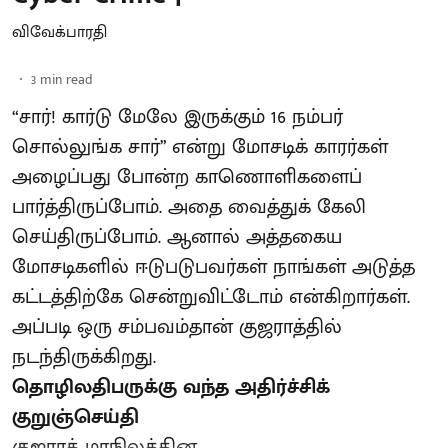
விவேக்பாரதி
3
min read
“சார்! கார்டு மேலே இருக்கும் 16 நம்பர்
சொல்லுங்க சார்” என்று மோசடிக் காரர்கள்
அழைப்பது போன்ற காணொளிகளைப்
பார்த்திருப்போம். அதை வைத்துக் கேலி
செய்திருப்போம். ஆனால் அத்தகைய
மோசடிகளில் ஈடுபடுபவர்கள் நாங்கள் அடுத்த
கட்டத்திற்கே சென்றுவிட்டோம் என்கிறார்கள்.
அப்படி ஒரு சம்பவம்தான் குஜராத்தில்
நடந்திருக்கிறது.
தொழிலதிபருக்கு வந்த அதிர்ச்சிக்
குறுஞ்செய்தி
குஜராத் மாநிலத்தின ...