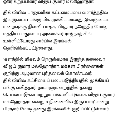
ஒரே உறுப்பினர் விஜய் குமார் மல்ஹோத்ரா.
தில்லியில் பாஜகவின் கட்டமைப்பை வளர்த்ததில்
இவருடைய பங்கு மிக முக்கியமானது. இவருடைய
மறைவுக்கு தில்லி பாஜக, பிரதமர் நரேந்திர மோடி,
மத்திய பாதுகாப்பு அமைச்சர் ராஜ்நாத் சிங்
உள்ளிட்டோரது சார்பில் இரங்கல்
தெரிவிக்கப்பட்டுள்ளது.
"களத்தில் மிகவும் நெருக்கமாக இருந்த தலைவர
விஜய் குமார் மல்ஹோத்ரா. மக்கள் பிரச்னைகள்
குறித்து ஆழமான புரிதலைக் கொண்டவர்.
தில்லியில் கட்சியைப் பலப்படுத்தியதில் முக்கியப்
பங்கு வகித்தார். நாடாளுமன்றத்தில் தனது
செயல்பாடுகள் மற்றும் பங்களிப்புக்காக விஜய் குமார்
மல்ஹோத்ரா என்றும் நினைவில் இருப்பார்" என்று
பிரதமர் மோடி தனது இரங்கலில் குறிப்பிட்டுள்ளார்.