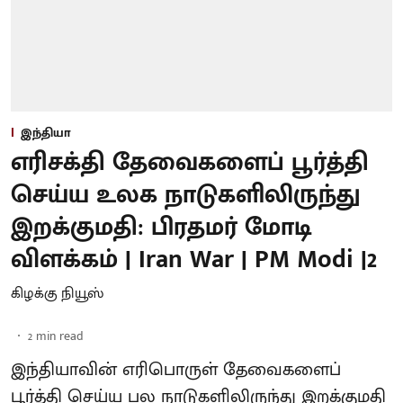
இந்தியா
எரிசக்தி தேவைகளைப் பூர்த்தி
செய்ய உலக நாடுகளிலிருந்து
இறக்குமதி: பிரதமர் மோடி
விளக்கம் | Iran War | PM Modi |2
கிழக்கு நியூஸ்
2
min read
இந்தியாவின் எரிபொருள் தேவைகளைப்
பூர்த்தி செய்ய பல நாடுகளிலிருந்து இறக்குமதி