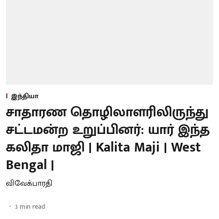
இந்தியா
சாதாரண தொழிலாளரிலிருந்து
சட்டமன்ற உறுப்பினர்: யார் இந்த
கலிதா மாஜி | Kalita Maji | West
Bengal |
விவேக்பாரதி
3
min read