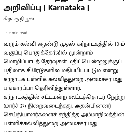
அறிவிப்பு | Karnataka |
கிழக்கு நியூஸ்
2
min read
வரும் கல்வி ஆண்டு முதல் கர்நாடகத்தில் 10-ம்
வகுப்பு பொதுத்தேர்வில் மூன்றாம்
மொழிப்பாடத் தேர்வுகள் மதிப்பெண்ணுக்குப்
பதிலாக கிரேடுகளில் மதிப்பிடப்படும் என்று
கர்நாடக பள்ளிக் கல்வித்துறை அமைச்சர் மது
பங்காரப்பா தெரிவித்துள்ளார்.
கர்நாடகத்தில் சட்டமன்ற கூட்டத்தொடர் நேற்று
(மார்ச் 27) நிறைவடைந்தது. அதன்பின்னர்
செய்தியாளர்களைச் சந்தித்த அம்மாநிலத்தின்
பள்ளிக்கல்வித்துறை அமைச்சர் மது