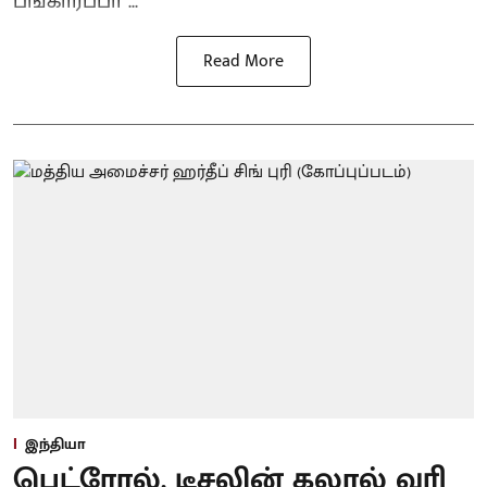
பங்காரப்பா ...
Read More
இந்தியா
பெட்ரோல், டீசலின் கலால் வரி