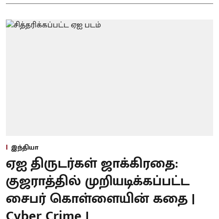
இந்தியா
ஏஐ திருடர்கள் ஜாக்கிரதை:
குஜராத்தில் முறியடிக்கப்பட்ட
சைபர் கொள்ளையின் கதை |
Cyber Crime |