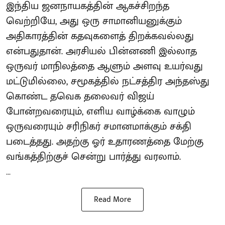
இந்திய ஜனநாயகத்தின் ஆகச்சிறந்த
வெற்றியே, அது ஒரு சாமானியனுக்கும்
அதிகாரத்தின் கதவுகளைத் திறக்கவல்லது
என்பதுதான். அரசியல் பின்னணி இல்லாத
ஒருவர் மாநிலத்தை ஆளும் அளவு உயர்வது
மட்டுமில்லை, சமூகத்தில் நட்சத்திர அந்தஸ்து
கொண்ட தவெக தலைவர் விஜய்
போன்றவரையும், எளிய வாழ்க்கை வாழும்
ஒருவரையும் சரிநிகர் சமானமாக்கும் சக்தி
படைத்தது. அதற்கு ஓர் உதாரணத்தை மேற்கு
வங்கத்திற்குச் சென்று பார்த்து வரலாம்.
...
Read More