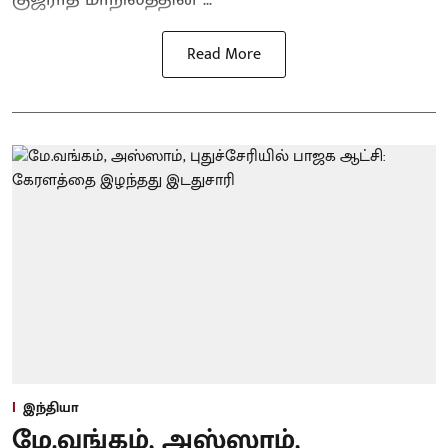
Read More
இந்தியா
மே.வங்கம், அஸ்ஸாம்,