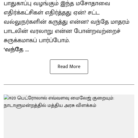
பாதுகாப்பு வழங்கும் இந்த மசோதாவை
எதிர்க்கட்சிகள் எதிர்த்தது ஏன்? சட்ட
வல்லுநர்களின் கருத்து என்ன? வந்தே மாதரம்
பாடலின் வரலாறு என்ன போன்றவற்றைச்
சுருக்கமாகப் பார்ப்போம்.
‘வந்தே ...
Read More