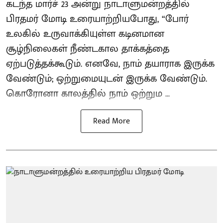
கடந்த மார்ச் 23 அன்று நாடாளுமன்றத்தில்
பிரதமர் மோடி உரையாற்றியபோது, “போர்
உலகில் உருவாக்கியுள்ள கடினமான
சூழ்நிலைகள் நீண்டகால தாக்கத்தை
ஏற்படுத்தக்கூடும். எனவே, நாம் தயாராக இருக்க
வேண்டும்; ஒற்றுமையுடன் இருக்க வேண்டும்.
கொரோனா காலத்தில் நாம் ஒற்றும ...
Read More