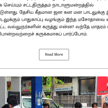
செய்யும் சட்டதிருத்தம் நாடாளுமன்றத்தில்
்டுள்ளது. தேசிய கீதமான ஜன கன மன பாடலுக்
டலுக்கும் பாதுகாப்பு வழங்கும் இந்த மசோதாவை எத
 சட்ட வல்லுநர்களின் கருத்து என்ன? வந்தே மாதரம்
ன்றவற்றைச் சுருக்கமாகப் பார்ப்போம்.
Read More