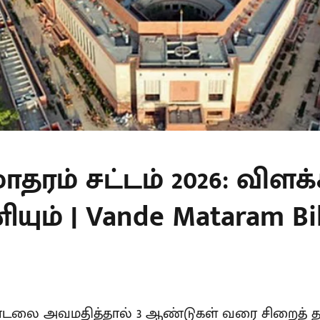
ாதரம் சட்டம் 2026: விளக்
ும் | Vande Mataram Bill
பாடலை அவமதித்தால் 3 ஆண்டுகள் வரை சிறைத