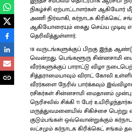
இந்தச் சம்பவம் தொடர்பாக ஆர்சிபி நிர்வ
நிகழ்ச்சி ஏற்பாட்டாளர்கள் ஆகியோர் மீ
அணி நிர்வாகி, கர்நாடக கிரிக்கெட் சங்க
ஆகியோரையும் கைது செய்ய முடிவு என
தெரிவித்துள்ளார்.
18 வருடங்களுக்குப் பிறகு இந்த ஆ
வென்றது. பெங்களூரு சின்னசாமி மை
வீரர்களுக்குப் பாராட்டு விழா நடைபெற
சித்தராமையாவும் விராட் கோலி உள்ளிட்
வீரர்களை நேரில் பார்க்கவும் இவ்வி
ரசிகர்கள் சின்னசாமி மைதானம் முன்பு
நெரிசலில் சிக்கி 11 பேர் உயிரிழந்தார்க
மருத்துவமனையில் சிகிச்சை பெற்று வர
குடும்பங்கள் ஒவ்வொன்றுக்கும் கர்நாட
லட்சமும் கர்நாடக கிரிக்கெட் சங்கம் த