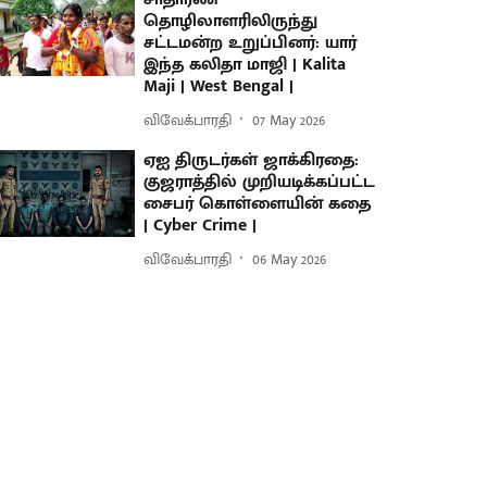
தொழிலாளரிலிருந்து
சட்டமன்ற உறுப்பினர்: யார்
இந்த கலிதா மாஜி | Kalita
Maji | West Bengal |
விவேக்பாரதி
07 May 2026
ஏஐ திருடர்கள் ஜாக்கிரதை:
குஜராத்தில் முறியடிக்கப்பட்ட
சைபர் கொள்ளையின் கதை
| Cyber Crime |
விவேக்பாரதி
06 May 2026