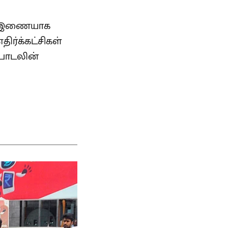
கு இணையாக
ிர்க்கட்சிகள்
 பாடலின்