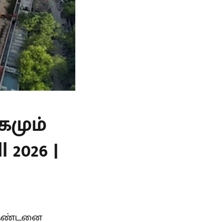
கமும்
 2026 |
் தண்டனை