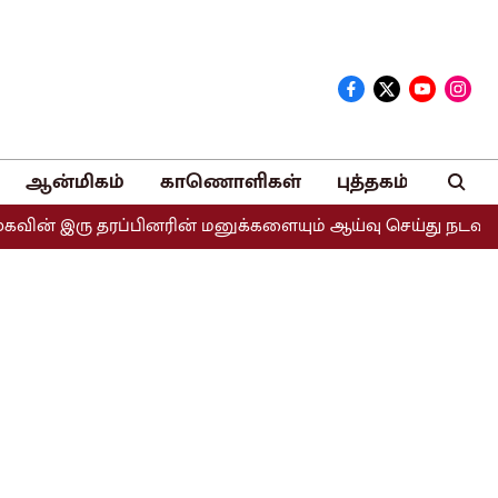
ஆன்மிகம்
காணொளிகள்
புத்தகம்
தரப்பினரின் மனுக்களையும் ஆய்வு செய்து நடவடிக்கை எடுக்கப்