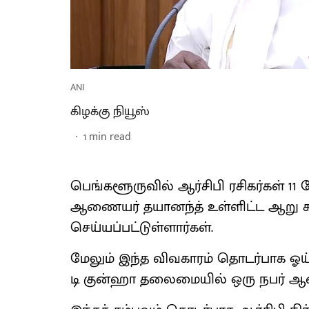
ANI
கிழக்கு நியூஸ்
1
min read
பெங்களூருவில் ஆர்சிபி ரசிகர்கள் 11
ஆணையர் தயானந்த் உள்ளிட்ட ஆறு க
செய்யப்பட்டுள்ளார்கள்.
மேலும் இந்த விவகாரம் தொடர்பாக ஓய்
டி குன்ஹா தலைமையில் ஒரு நபர் ஆ