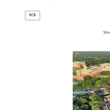
RCB
Sho