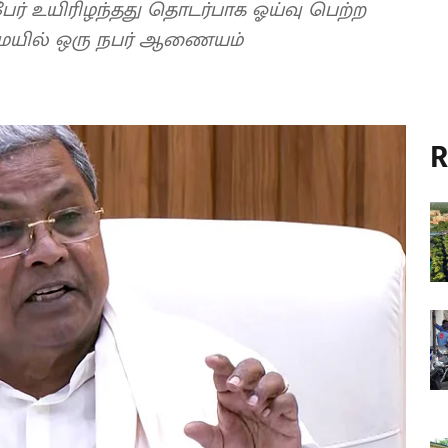
 பேர் உயிரிழந்தது தொடர்பாக ஓய்வு பெற்ற
மையில் ஒரு நபர் ஆணையம்
R