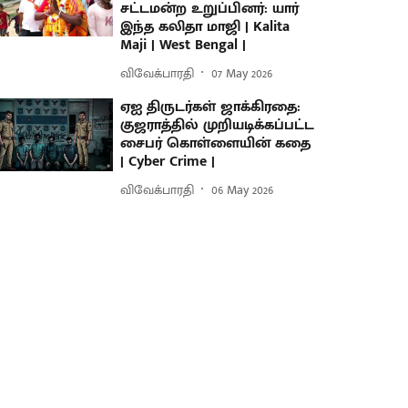
சட்டமன்ற உறுப்பினர்: யார்
இந்த கலிதா மாஜி | Kalita
Maji | West Bengal |
விவேக்பாரதி
07 May 2026
ஏஐ திருடர்கள் ஜாக்கிரதை:
குஜராத்தில் முறியடிக்கப்பட்ட
சைபர் கொள்ளையின் கதை
| Cyber Crime |
விவேக்பாரதி
06 May 2026