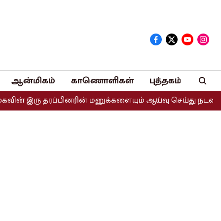
ஆன்மிகம்
காணொளிகள்
புத்தகம்
ு தரப்பினரின் மனுக்களையும் ஆய்வு செய்து நடவடிக்கை எடுக்கப