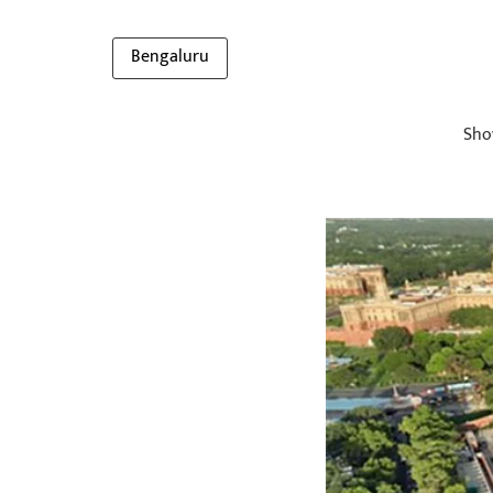
Bengaluru
Sho