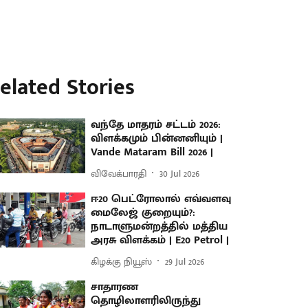
elated Stories
வந்தே மாதரம் சட்டம் 2026:
விளக்கமும் பின்னனியும் |
Vande Mataram Bill 2026 |
விவேக்பாரதி
30 Jul 2026
ஈ20 பெட்ரோலால் எவ்வளவு
மைலேஜ் குறையும்?:
நாடாளுமன்றத்தில் மத்திய
அரசு விளக்கம் | E20 Petrol |
கிழக்கு நியூஸ்
29 Jul 2026
சாதாரண
தொழிலாளரிலிருந்து