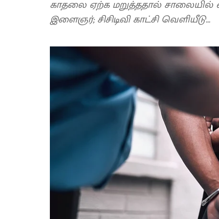
காதலை ஏற்க மறுத்ததால் சாலையில்
இளைஞர்; சிசிடிவி காட்சி வெளியீடு...