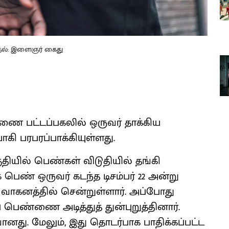
ுதல்: இளைஞர் கைது
ை பட்டப்பகலில் ஒருவர் தாக்கிய
ாகி பரபரப்பாக்கியுள்ளது.
ியில் பெண்கள் விடுதியில் தங்கி
 பெண் ஒருவர் கடந்த டிசம்பர் 22 அன்று
வாகனத்தில் சென்றுள்ளார். அப்போது
 பெண்ணை அடித்துத் துன்புறுத்தினார்.
ிவானது. மேலும், இது தொடர்பாக பாதிக்கப்பட்ட