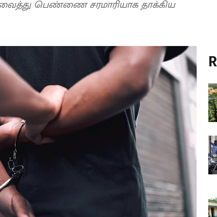
 வைத்து பெண்ணை சரமாரியாக தாக்கிய
R