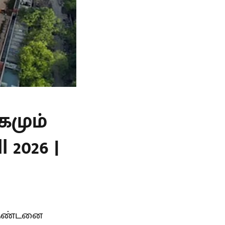
கமும்
 2026 |
் தண்டனை