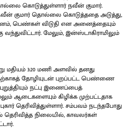
தொல்லை கொடுத்துள்ளார் நவீன் குமார்.
 நவீன் குமார் தொல்லை கொடுத்ததை அடுத்து,
வனம், பெண்கள் விடுதி என அனைத்தையும்
ந்துவிட்டார். மேலும், இன்ஸ்டாகிராமிலும்
ன்று மதியம் 3:20 மணி அளவில் தனது
தற்காகத் தோழியுடன் புறப்பட்ட பெண்ணை
புறுத்தியும் நட்பு இணைப்பைத்
 மேலும் ஆடைகளையும் கிழிக்க முற்பட்டதாக
ுகார் தெரிவித்துள்ளார். சம்பவம் நடந்தபோது
் தெரிவித்த நிலையில், காவலர்கள்
டார்.