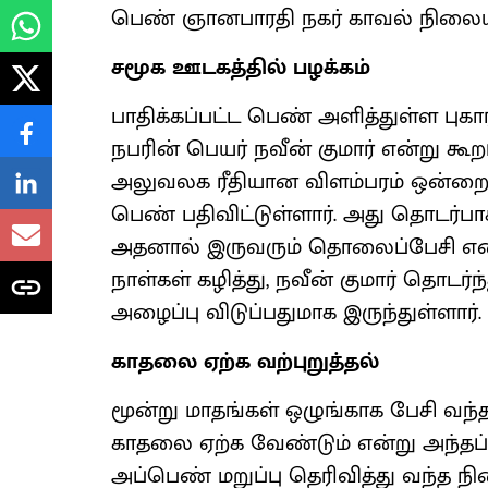
பெண் ஞானபாரதி நகர் காவல் நிலையத்த
சமூக ஊடகத்தில் பழக்கம்
பாதிக்கப்பட்ட பெண் அளித்துள்ள புகார
நபரின் பெயர் நவீன் குமார் என்று கூறப
அலுவலக ரீதியான விளம்பரம் ஒன்றைத் 
பெண் பதிவிட்டுள்ளார். அது தொடர்பாக
அதனால் இருவரும் தொலைப்பேசி எண்க
நாள்கள் கழித்து, நவீன் குமார் தொடர்ந
அழைப்பு விடுப்பதுமாக இருந்துள்ளார்.
காதலை ஏற்க வற்புறுத்தல்
மூன்று மாதங்கள் ஒழுங்காக பேசி வந்த 
காதலை ஏற்க வேண்டும் என்று அந்தப்
அப்பெண் மறுப்பு தெரிவித்து வந்த ந