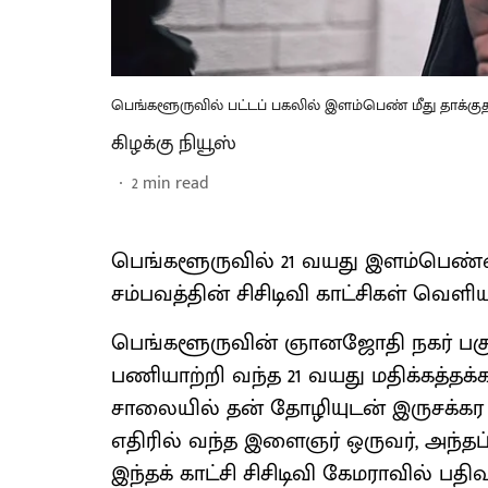
பெங்களூருவில் பட்டப் பகலில் இளம்பெண் மீது தாக்க
கிழக்கு நியூஸ்
2
min read
பெங்களூருவில் 21 வயது இளம்பெண்ண
சம்பவத்தின் சிசிடிவி காட்சிகள் வெளிய
பெங்களூருவின் ஞானஜோதி நகர் பகுத
பணியாற்றி வந்த 21 வயது மதிக்கத்தக்க
சாலையில் தன் தோழியுடன் இருசக்கர 
எதிரில் வந்த இளைஞர் ஒருவர், அந்தப்
இந்தக் காட்சி சிசிடிவி கேமராவில் பத