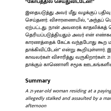
“கோபத்தில் செய்துவிட்டேன்!”
இதையடுத்து அவர் மீது வழக்குப் பத
செய்தனர். விசாரணையில், “அந்தப் ப
ஏற்பட்டது. நான் அவரைக் காதலிக்கத
தெரியப்படுத்தியதும் அவர் என் எண்க
காரணத்தைக் கேட்க வந்தபோது கூற ம
தாக்கிவிட்டேன்” என்று கூறியுள்ளார
காவலர்கள் விசாரித்து வருகிறார்கள்.
தாக்கும் காணொளி சமூக ஊடகங்களில் அ
Summary
A 21-year-old woman residing at a payi
allegedly stalked and assaulted by a m
afternoon