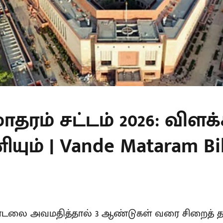
ாதரம் சட்டம் 2026: விளக்
ும் | Vande Mataram Bill
பாடலை அவமதித்தால் 3 ஆண்டுகள் வரை சிறைத