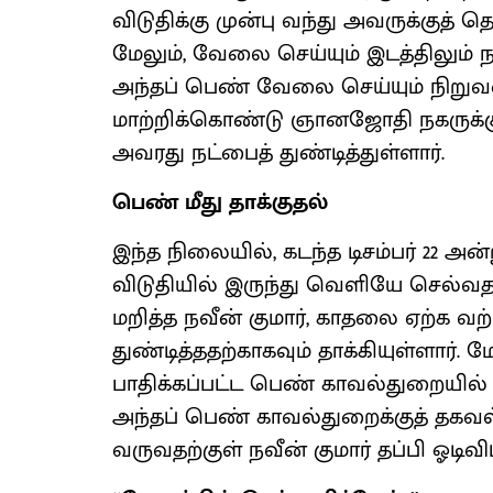
விடுதிக்கு முன்பு வந்து அவருக்குத் 
மேலும், வேலை செய்யும் இடத்திலும்
அந்தப் பெண் வேலை செய்யும் நிறு
மாற்றிக்கொண்டு ஞானஜோதி நகருக்கு வ
அவரது நட்பைத் துண்டித்துள்ளார்.
பெண் மீது தாக்குதல்
இந்த நிலையில், கடந்த டிசம்பர் 22 அ
விடுதியில் இருந்து வெளியே செல்வ
மறித்த நவீன் குமார், காதலை ஏற்க வற்
துண்டித்ததற்காகவும் தாக்கியுள்ளார்.
பாதிக்கப்பட்ட பெண் காவல்துறையில் ப
அந்தப் பெண் காவல்துறைக்குத் தகவல
வருவதற்குள் நவீன் குமார் தப்பி ஓடிவிட்