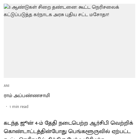
ANI
ராம் அப்பண்ணசாமி
1
min read
கடந்த ஜூன் 4-ம் தேதி நடைபெற்ற ஆர்சிபி வெற்றிக்
கொண்டாட்டத்தின்போது பெங்களூருவில் ஏற்பட்ட