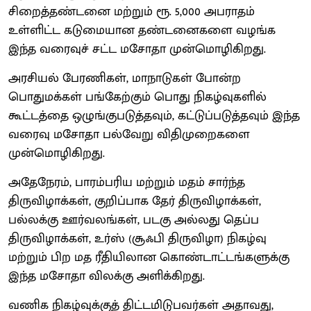
சிறைத்தண்டனை மற்றும் ரூ. 5,000 அபராதம்
உள்ளிட்ட கடுமையான தண்டனைகளை வழங்க
இந்த வரைவுச் சட்ட மசோதா முன்மொழிகிறது.
அரசியல் பேரணிகள், மாநாடுகள் போன்ற
பொதுமக்கள் பங்கேற்கும் பொது நிகழ்வுகளில்
கூட்டத்தை ஒழுங்குபடுத்தவும், கட்டுப்படுத்தவும் இந்த
வரைவு மசோதா பல்வேறு விதிமுறைகளை
முன்மொழிகிறது.
அதேநேரம், பாரம்பரிய மற்றும் மதம் சார்ந்த
திருவிழாக்கள், குறிப்பாக தேர் திருவிழாக்கள்,
பல்லக்கு ஊர்வலங்கள், படகு அல்லது தெப்ப
திருவிழாக்கள், உர்ஸ் (சூஃபி திருவிழா) நிகழ்வு
மற்றும் பிற மத ரீதியிலான கொண்டாட்டங்களுக்கு
இந்த மசோதா விலக்கு அளிக்கிறது.
வணிக நிகழ்வுக்குத் திட்டமிடுபவர்கள் அதாவது,