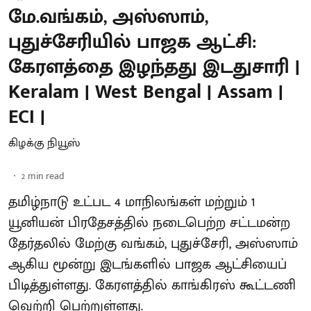
மே.வங்கம், அஸ்ஸாம்,
புதுச்சேரியில் பாஜக ஆட்சி:
கேரளத்தை இழந்தது இடதுசாரி |
Keralam | West Bengal | Assam |
ECI |
கிழக்கு நியூஸ்
2
min read
தமிழ்நாடு உட்பட 4 மாநிலங்கள் மற்றும் 1
யூனியன் பிரதேசத்தில் நடைபெற்ற சட்டமன்ற
தேர்தலில் மேற்கு வங்கம், புதுச்சேரி, அஸ்ஸாம்
ஆகிய மூன்று இடங்களில் பாஜக ஆட்சியைப்
பிடித்துள்ளது. கேரளத்தில் காங்கிரஸ் கூட்டணி
வெற்றி பெற்றுள்ளது.