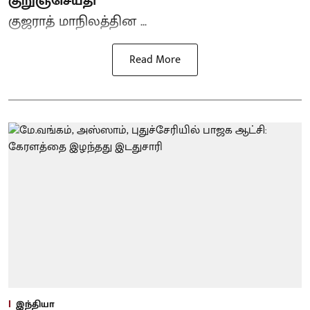
குறுஞ்செய்தி
குஜராத் மாநிலத்தின ...
Read More
இந்தியா