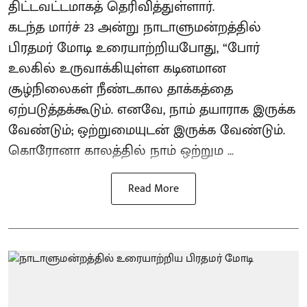
திட்டவட்டமாகத் தெரிவித்துள்ளார்.
கடந்த மார்ச் 23 அன்று நாடாளுமன்றத்தில்
பிரதமர் மோடி உரையாற்றியபோது, “போர்
உலகில் உருவாக்கியுள்ள கடினமான
சூழ்நிலைகள் நீண்டகால தாக்கத்தை
ஏற்படுத்தக்கூடும். எனவே, நாம் தயாராக இருக்க
வேண்டும்; ஒற்றுமையுடன் இருக்க வேண்டும்.
கொரோனா காலத்தில் நாம் ஒற்றும ...
Read More