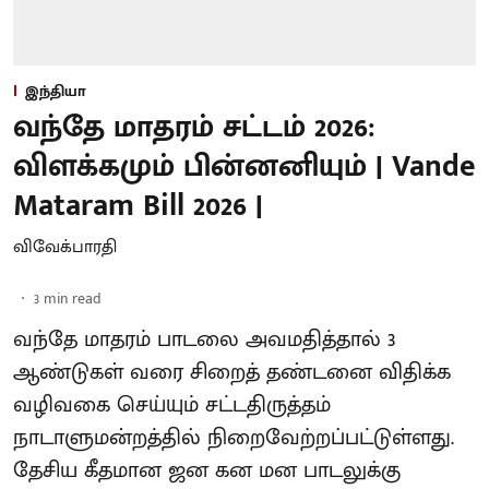
இந்தியா
வந்தே மாதரம் சட்டம் 2026:
விளக்கமும் பின்னனியும் | Vande
Mataram Bill 2026 |
விவேக்பாரதி
3
min read
வந்தே மாதரம் பாடலை அவமதித்தால் 3
ஆண்டுகள் வரை சிறைத் தண்டனை விதிக்க
வழிவகை செய்யும் சட்டதிருத்தம்
நாடாளுமன்றத்தில் நிறைவேற்றப்பட்டுள்ளது.
தேசிய கீதமான ஜன கன மன பாடலுக்கு