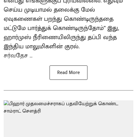
என்பது எங்களுக்குப் புரியவில்லை. எதுவும்
செய்ய முடியாமல் தலைக்கு மேல்
ஏவுகணைகள் பறந்து கொண்டிருந்ததை
மட்டுமே பார்த்துக் கொண்டிருந்தோம்” இது,
ஹார்முஸ் நீரிணையிலிருந்து தப்பி வந்த
இந்திய மாலுமிகளின் குரல்.
சர்வதேச ...
Read More