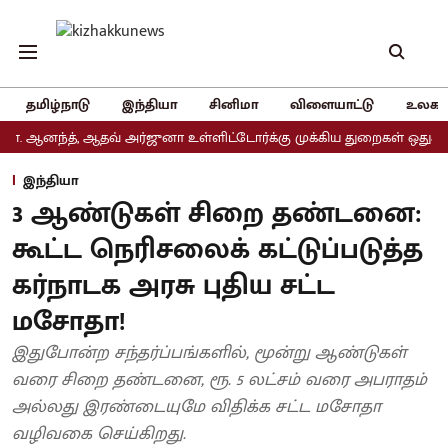
தமிழ்நாடு
இந்தியா
சினிமா
விளையாட்டு
உலகம
ந்த், ஆதவ் அர்ஜுனா உள்ளிட்டோர்க்கு முக்கிய துறைகள் ஒதுக்கீடு
இந்தியா
3 ஆண்டுகள் சிறை தண்டனை:
கூட்ட நெரிசலைக் கட்டுப்படுத்த
கர்நாடக அரசு புதிய சட்ட
மசோதா!
இதுபோன்ற சந்தர்ப்பங்களில், மூன்று ஆண்டுகள்
வரை சிறை தண்டனை, ரூ. 5 லட்சம் வரை அபராதம்
அல்லது இரண்டையுமே விதிக்க சட்ட மசோதா
வழிவகை செய்கிறது.