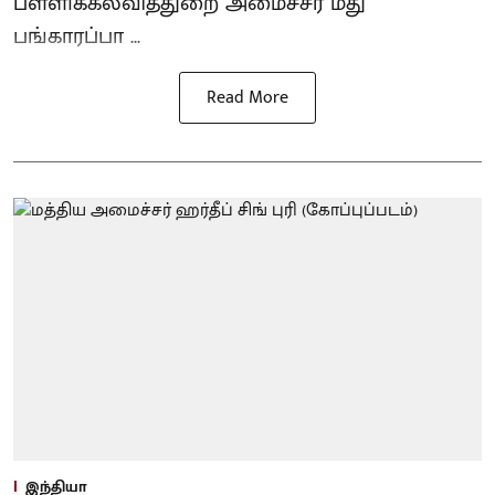
பள்ளிக்கல்வித்துறை அமைச்சர் மது
பங்காரப்பா ...
Read More
இந்தியா