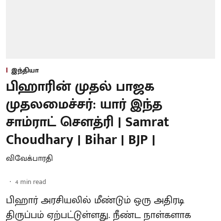
இந்தியா
பிஹாரின் முதல் பாஜக
முதலமைச்சர்: யார் இந்த
சாம்ராட் சௌத்ரி | Samrat
Choudhary | Bihar | BJP |
விவேக்பாரதி
4
min read
பிஹார் அரசியலில் மீண்டும் ஒரு அதிரடி
திருப்பம் ஏற்பட்டுள்ளது. நீண்ட நாள்களாக