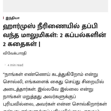
இந்தியா
ஹார்முஸ் நீரிணையில் தப்பி
வந்த மாலுமிகள்: 2 கப்பல்களின்
2 கதைகள் |
விவேக்பாரதி
4
min read
“நாங்கள் எண்ணெய் கடத்துகிறோம் என்று
சொல்லி, எங்களைக் கைது செய்து சிறையில்
அடைத்தார்கள். இல்லவே இல்லை என்று
நாங்கள் மறுத்தது அவர்களுக்குப்
புரியவில்லை, அவர்கள் என்ன சொல்கிறார்கள்