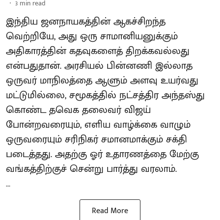
3
min read
இந்திய ஜனநாயகத்தின் ஆகச்சிறந்த
வெற்றியே, அது ஒரு சாமானியனுக்கும்
அதிகாரத்தின் கதவுகளைத் திறக்கவல்லது
என்பதுதான். அரசியல் பின்னணி இல்லாத
ஒருவர் மாநிலத்தை ஆளும் அளவு உயர்வது
மட்டுமில்லை, சமூகத்தில் நட்சத்திர அந்தஸ்து
கொண்ட தவெக தலைவர் விஜய்
போன்றவரையும், எளிய வாழ்க்கை வாழும்
ஒருவரையும் சரிநிகர் சமானமாக்கும் சக்தி
படைத்தது. அதற்கு ஓர் உதாரணத்தை மேற்கு
வங்கத்திற்குச் சென்று பார்த்து வரலாம்.
...
Read More