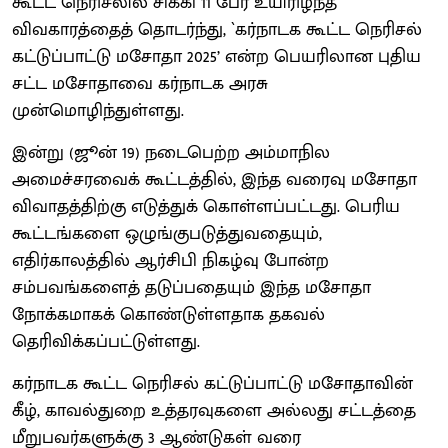
கூட்ட நெரிசலில் சிக்கி 11 பேர் உயிரிழந்த
விவகாரத்தைத் தொடர்ந்து, `கர்நாடக கூட்ட நெரிசல்
கட்டுப்பாட்டு மசோதா 2025’ என்ற பெயரிலான புதிய
சட்ட மசோதாவை கர்நாடக அரசு
முன்மொழிந்துள்ளது.
இன்று (ஜூன் 19) நடைபெற்ற அம்மாநில
அமைச்சரவைக் கூட்டத்தில், இந்த வரைவு மசோதா
விவாதத்திற்கு எடுத்துக் கொள்ளப்பட்டது. பெரிய
கூட்டங்களை ஒழுங்குபடுத்துவதையும்,
எதிர்காலத்தில் ஆர்சிபி நிகழ்வு போன்ற
சம்பவங்களைத் தடுப்பதையும் இந்த மசோதா
நோக்கமாகக் கொண்டுள்ளதாக தகவல்
தெரிவிக்கப்பட்டுள்ளது.
கர்நாடக கூட்ட நெரிசல் கட்டுப்பாட்டு மசோதாவின்
கீழ், காவல்துறை உத்தரவுகளை அல்லது சட்டத்தை
மீறுபவர்களுக்கு 3 ஆண்டுகள் வரை