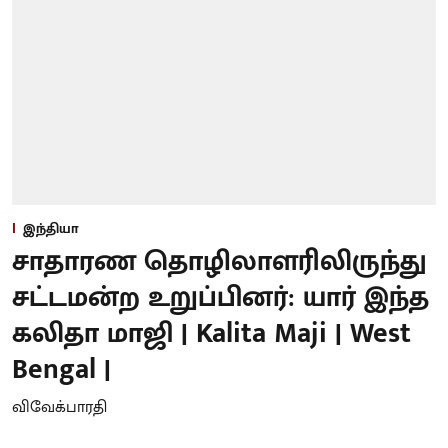
இந்தியா
சாதாரண தொழிலாளரிலிருந்து
சட்டமன்ற உறுப்பினர்: யார் இந்த
கலிதா மாஜி | Kalita Maji | West
Bengal |
விவேக்பாரதி