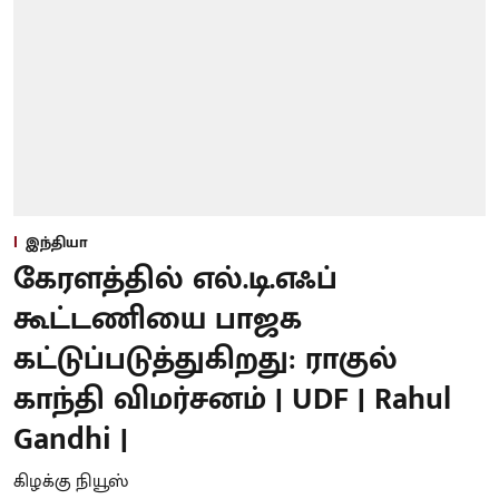
இந்தியா
கேரளத்தில் எல்.டி.எஃப்
கூட்டணியை பாஜக
கட்டுப்படுத்துகிறது: ராகுல்
காந்தி விமர்சனம் | UDF | Rahul
Gandhi |
கிழக்கு நியூஸ்