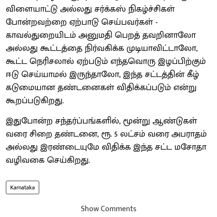
விளையாட்டு அல்லது சர்க்கஸ் நிகழ்ச்சிகள்
போன்றவற்றை ஏற்பாடு செய்பவர்கள் -
காவல்துறையிடம் அனுமதி பெறத் தவறினாலோ
அல்லது கூட்டத்தை நிர்வகிக்க முடியாவிட்டாலோ,
கூட்ட நெரிசலால் ஏற்படும் எந்தவொரு இழப்பிற்கும்
ஈடு செய்யாமல் இருந்தாலோ, இந்த சட்டத்தின் கீழ்
கடுமையான தண்டனைகள் விதிக்கப்படும் என்று
கூறப்படுகிறது.
இதுபோன்ற சந்தர்ப்பங்களில், மூன்று ஆண்டுகள்
வரை சிறை தண்டனை, ரூ. 5 லட்சம் வரை அபராதம்
அல்லது இரண்டையுமே விதிக்க இந்த சட்ட மசோதா
வழிவகை செய்கிறது.
Karnataka
Show Comments