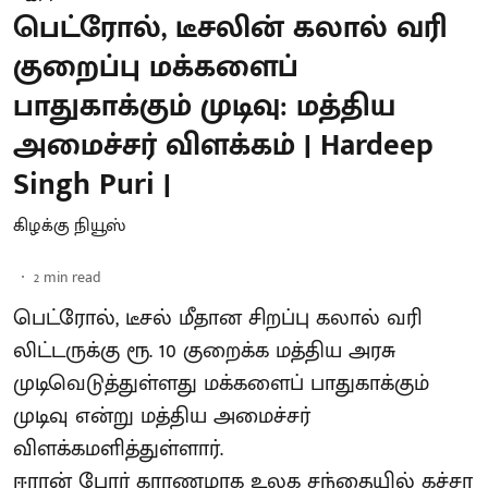
பெட்ரோல், டீசலின் கலால் வரி
குறைப்பு மக்களைப்
பாதுகாக்கும் முடிவு: மத்திய
அமைச்சர் விளக்கம் | Hardeep
Singh Puri |
கிழக்கு நியூஸ்
2
min read
பெட்ரோல், டீசல் மீதான சிறப்பு கலால் வரி
லிட்டருக்கு ரூ. 10 குறைக்க மத்திய அரசு
முடிவெடுத்துள்ளது மக்களைப் பாதுகாக்கும்
முடிவு என்று மத்திய அமைச்சர்
விளக்கமளித்துள்ளார்.
ஈரான் போர் காரணமாக உலக சந்தையில் கச்சா