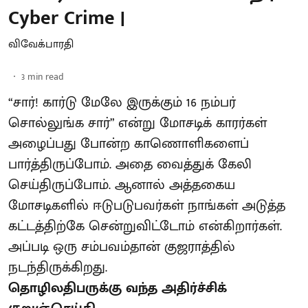
Cyber Crime |
விவேக்பாரதி
3
min read
“சார்! கார்டு மேலே இருக்கும் 16 நம்பர்
சொல்லுங்க சார்” என்று மோசடிக் காரர்கள்
அழைப்பது போன்ற காணொளிகளைப்
பார்த்திருப்போம். அதை வைத்துக் கேலி
செய்திருப்போம். ஆனால் அத்தகைய
மோசடிகளில் ஈடுபடுபவர்கள் நாங்கள் அடுத்த
கட்டத்திற்கே சென்றுவிட்டோம் என்கிறார்கள்.
அப்படி ஒரு சம்பவம்தான் குஜராத்தில்
நடந்திருக்கிறது.
தொழிலதிபருக்கு வந்த அதிர்ச்சிக்