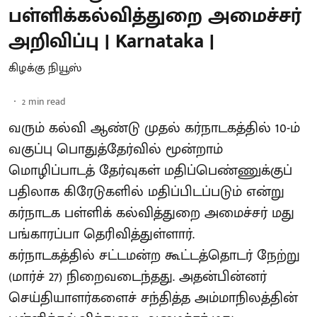
பள்ளிக்கல்வித்துறை அமைச்சர்
அறிவிப்பு | Karnataka |
கிழக்கு நியூஸ்
2
min read
வரும் கல்வி ஆண்டு முதல் கர்நாடகத்தில் 10-ம்
வகுப்பு பொதுத்தேர்வில் மூன்றாம்
மொழிப்பாடத் தேர்வுகள் மதிப்பெண்ணுக்குப்
பதிலாக கிரேடுகளில் மதிப்பிடப்படும் என்று
கர்நாடக பள்ளிக் கல்வித்துறை அமைச்சர் மது
பங்காரப்பா தெரிவித்துள்ளார்.
கர்நாடகத்தில் சட்டமன்ற கூட்டத்தொடர் நேற்று
(மார்ச் 27) நிறைவடைந்தது. அதன்பின்னர்
செய்தியாளர்களைச் சந்தித்த அம்மாநிலத்தின்