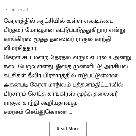
1
min read
கேரளத்தில் ஆட்சியில் உள்ள எல்.டி.ஃபை
பிரதமர் மோடிதான் கட்டுப்படுத்துகிறார் என்று
காங்கிரஸ் மூத்த தலைவர் ராகுல் காந்தி
விமர்சித்தார்.
கேரள சட்டமன்ற தேர்தல் வரும் ஏப்ரல் 9 அன்று
நடைபெறவுள்ளது. இதை முன்னிட்டு அரசியல்
கட்சிகள் தீவிர பிரசாரத்தில் ஈடுபட்டுள்ளன.
அதன்படி கேரள மாநிலம் பத்தனம்திட்டாவில்
பிரசாரம் செய்த காங்கிரஸ் மூத்த தலைவர்
ராகுல் காந்தி கூறியதாவது:-
சமரசம் செய்துகொண ...
Read More