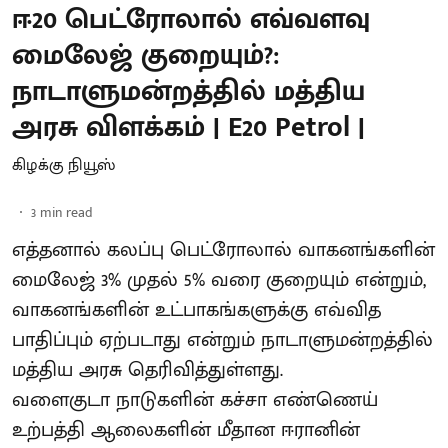
ஈ20 பெட்ரோலால் எவ்வளவு
மைலேஜ் குறையும்?:
நாடாளுமன்றத்தில் மத்திய
அரசு விளக்கம் | E20 Petrol |
கிழக்கு நியூஸ்
3
min read
எத்தனால் கலப்பு பெட்ரோலால் வாகனங்களின்
மைலேஜ் 3% முதல் 5% வரை குறையும் என்றும்,
வாகனங்களின் உட்பாகங்களுக்கு எவ்வித
பாதிப்பும் ஏற்படாது என்றும் நாடாளுமன்றத்தில்
மத்திய அரசு தெரிவித்துள்ளது.
வளைகுடா நாடுகளின் கச்சா எண்ணெய்
உற்பத்தி ஆலைகளின் மீதான ஈரானின்