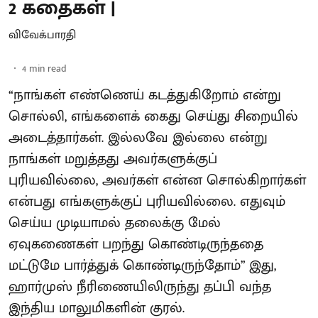
2 கதைகள் |
விவேக்பாரதி
4
min read
“நாங்கள் எண்ணெய் கடத்துகிறோம் என்று
சொல்லி, எங்களைக் கைது செய்து சிறையில்
அடைத்தார்கள். இல்லவே இல்லை என்று
நாங்கள் மறுத்தது அவர்களுக்குப்
புரியவில்லை, அவர்கள் என்ன சொல்கிறார்கள்
என்பது எங்களுக்குப் புரியவில்லை. எதுவும்
செய்ய முடியாமல் தலைக்கு மேல்
ஏவுகணைகள் பறந்து கொண்டிருந்ததை
மட்டுமே பார்த்துக் கொண்டிருந்தோம்” இது,
ஹார்முஸ் நீரிணையிலிருந்து தப்பி வந்த
இந்திய மாலுமிகளின் குரல்.