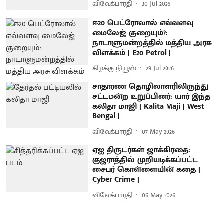
விவேக்பாரதி
30 Jul 2026
ஈ20 பெட்ரோலால் எவ்வளவு
மைலேஜ் குறையும்?:
நாடாளுமன்றத்தில் மத்திய அரசு
விளக்கம் | E20 Petrol |
கிழக்கு நியூஸ்
29 Jul 2026
சாதாரண தொழிலாளரிலிருந்து
சட்டமன்ற உறுப்பினர்: யார் இந்த
கலிதா மாஜி | Kalita Maji | West
Bengal |
விவேக்பாரதி
07 May 2026
ஏஐ திருடர்கள் ஜாக்கிரதை:
குஜராத்தில் முறியடிக்கப்பட்ட
சைபர் கொள்ளையின் கதை |
Cyber Crime |
விவேக்பாரதி
06 May 2026