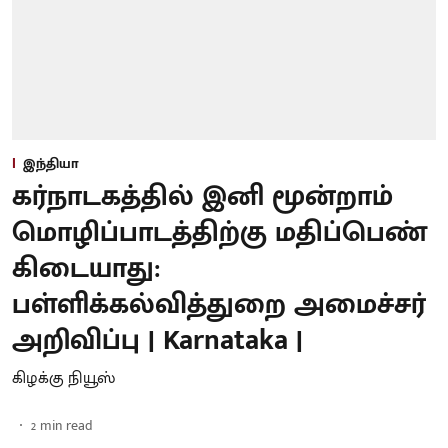
இந்தியா
கர்நாடகத்தில் இனி மூன்றாம்
மொழிப்பாடத்திற்கு மதிப்பெண்
கிடையாது:
பள்ளிக்கல்வித்துறை அமைச்சர்
அறிவிப்பு | Karnataka |
கிழக்கு நியூஸ்
2
min read