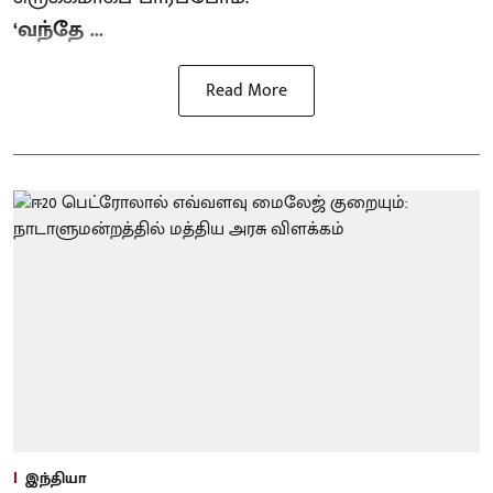
‘வந்தே ...
Read More
இந்தியா