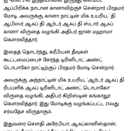
ஜூலை 2-ல் இந்தியாவில் இருந்து கிளம்பி,
ஆப்பிரிக்க நாடான கானாவிற்குச் சென்றார் பிரதமர்
மோடி. அவருக்கு, கானா நாட்டின் மிக உயரிய, `தி
ஆபிஸர் ஆஃப் தி ஆர்டர் ஆஃப் தி ஸ்டார் ஆஃப்
கானா’ விருதை வழங்கி அதிபர் ஜான் மஹாமா
கௌரவித்தார்.
இதைத் தொடர்ந்து, கரீபியன் தீவுகள்
கூட்டமைப்பைச் சேர்ந்த டிரினிடாட் அண்ட்
டொபாகோ நாட்டிற்குப் பிரதமர் மோடி சென்றார்.
அவருக்கு, அந்நாட்டின் மிக உயரிய, `ஆர்டர் ஆஃப் தி
ரிபப்ளிக் ஆஃப் டிரினிடாட் அண்ட் டொபாகோ’
விருதை வழங்கி, அதிபர் கிறிஸ்டின் கங்காலூ
கௌரவித்தார். இது மோடிக்கு வழங்கப்பட்ட 25வது
சர்வதேச விருதாகும்.
இதுவரை சௌதி அரேபியா, ஆஃப்கானிஸ்தான்,