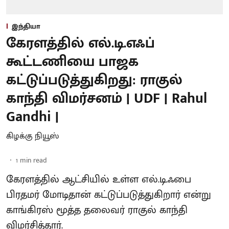
இந்தியா
கேரளத்தில் எல்.டி.எஃப்
கூட்டணியை பாஜக
கட்டுப்படுத்துகிறது: ராகுல்
காந்தி விமர்சனம் | UDF | Rahul
Gandhi |
கிழக்கு நியூஸ்
1
min read
கேரளத்தில் ஆட்சியில் உள்ள எல்.டி.ஃபை
பிரதமர் மோடிதான் கட்டுப்படுத்துகிறார் என்று
காங்கிரஸ் மூத்த தலைவர் ராகுல் காந்தி
விமர்சித்தார்.