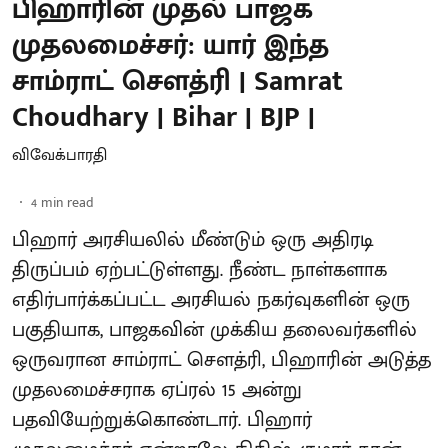
பிஹாரின் முதல் பாஜக
முதலமைச்சர்: யார் இந்த
சாம்ராட் சௌத்ரி | Samrat
Choudhary | Bihar | BJP |
விவேக்பாரதி
4
min read
பிஹார் அரசியலில் மீண்டும் ஒரு அதிரடி
திருப்பம் ஏற்பட்டுள்ளது. நீண்ட நாள்களாக
எதிர்பார்க்கப்பட்ட அரசியல் நகர்வுகளின் ஒரு
பகுதியாக, பாஜகவின் முக்கிய தலைவர்களில்
ஒருவரான சாம்ராட் சௌத்ரி, பிஹாரின் அடுத்த
முதலமைச்சராக ஏப்ரல் 15 அன்று
பதவியேற்றுக்கொண்டார். பிஹார்