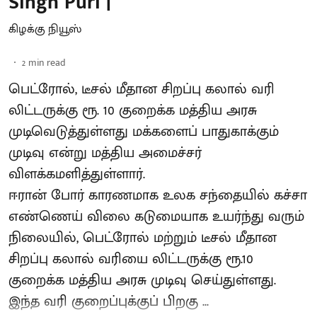
Singh Puri |
கிழக்கு நியூஸ்
2
min read
பெட்ரோல், டீசல் மீதான சிறப்பு கலால் வரி
லிட்டருக்கு ரூ. 10 குறைக்க மத்திய அரசு
முடிவெடுத்துள்ளது மக்களைப் பாதுகாக்கும்
முடிவு என்று மத்திய அமைச்சர்
விளக்கமளித்துள்ளார்.
ஈரான் போர் காரணமாக உலக சந்தையில் கச்சா
எண்ணெய் விலை கடுமையாக உயர்ந்து வரும்
நிலையில், பெட்ரோல் மற்றும் டீசல் மீதான
சிறப்பு கலால் வரியை லிட்டருக்கு ரூ.10
குறைக்க மத்திய அரசு முடிவு செய்துள்ளது.
இந்த வரி குறைப்புக்குப் பிறகு ...