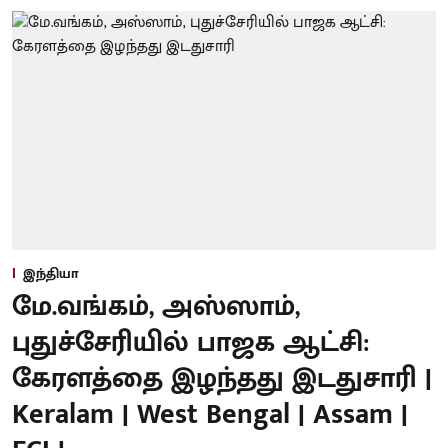
இந்தியா
மே.வங்கம், அஸ்ஸாம்,
புதுச்சேரியில் பாஜக ஆட்சி:
கேரளத்தை இழந்தது இடதுசாரி |
Keralam | West Bengal | Assam |