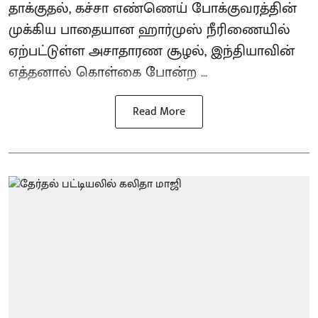
தாக்குதல், கச்சா எண்ணெய் போக்குவரத்தின்
முக்கிய பாதையான ஹார்முஸ் நீரிணையில்
ஏற்பட்டுள்ள அசாதாரண சூழல், இந்தியாவின்
எத்தனால் கொள்கை போன்ற ...
Read More