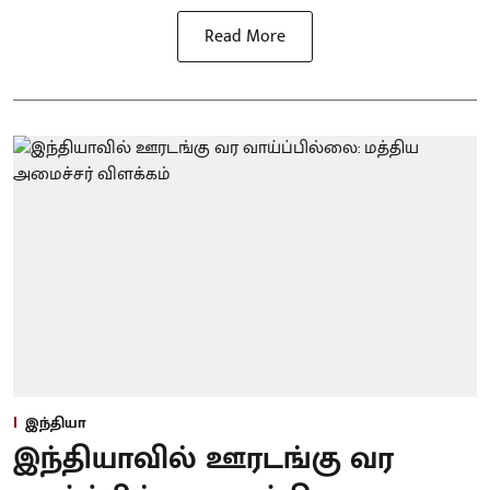
Read More
இந்தியா
இந்தியாவில் ஊரடங்கு வர