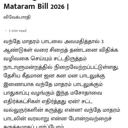
Mataram Bill 2026 |
விவேக்பாரதி
3
min read
வந்தே மாதரம் பாடலை அவமதித்தால் 3
ஆண்டுகள் வரை சிறைத் தண்டனை விதிக்க
வழிவகை செய்யும் சட்டதிருத்தம்
நாடாளுமன்றத்தில் நிறைவேற்றப்பட்டுள்ளது.
தேசிய கீதமான ஜன கன மன பாடலுக்கு
இணையாக வந்தே மாதரம் பாடலுக்கும்
பாதுகாப்பு வழங்கும் இந்த மசோதாவை
எதிர்க்கட்சிகள் எதிர்த்தது ஏன்? சட்ட
வல்லுநர்களின் கருத்து என்ன? வந்தே மாதரம்
பாடலின் வரலாறு என்ன போன்றவற்றைச்
சுருக்கமாகப் பார்ப்போம்.