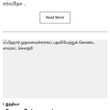
சர்வதேச ...
Read More
இந்தியா