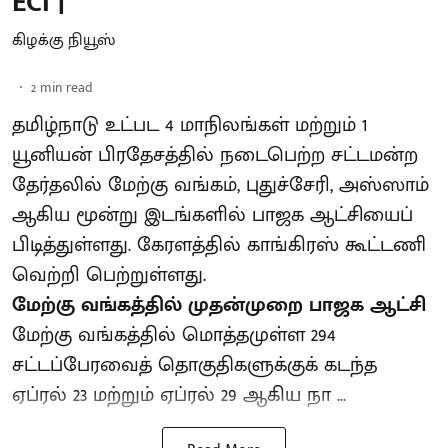
ECI |
கிழக்கு நியூஸ்
2
min read
தமிழ்நாடு உட்பட 4 மாநிலங்கள் மற்றும் 1
யூனியன் பிரதேசத்தில் நடைபெற்ற சட்டமன்ற
தேர்தலில் மேற்கு வங்கம், புதுச்சேரி, அஸ்ஸாம்
ஆகிய மூன்று இடங்களில் பாஜக ஆட்சியைப்
பிடித்துள்ளது. கேரளத்தில் காங்கிரஸ் கூட்டணி
வெற்றி பெற்றுள்ளது.
மேற்கு வங்கத்தில் முதன்முறை பாஜக ஆட்சி
மேற்கு வங்கத்தில் மொத்தமுள்ள 294
சட்டப்பேரவைத் தொகுதிகளுக்குக் கடந்த
ஏப்ரல் 23 மற்றும் ஏப்ரல் 29 ஆகிய நா ...