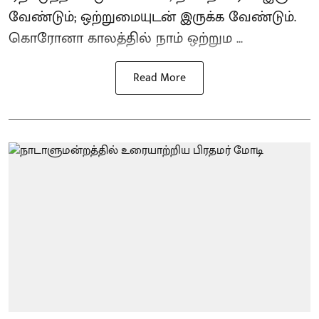
வேண்டும்; ஒற்றுமையுடன் இருக்க வேண்டும்.
கொரோனா காலத்தில் நாம் ஒற்றும ...
Read More