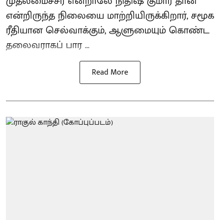
முதலமைச்சர் என்றாலே நிதிஷ் குமார் தான்
என்றிருந்த நிலையை மாற்றியிருக்கிறார், சமூக
ரீதியான செல்வாக்கும், ஆளுமையும் கொண்ட
தலைவராகப் பார ...
Read More