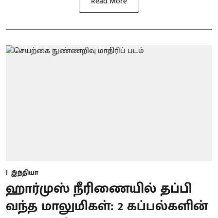
Read More
இந்தியா
ஹார்முஸ் நீரிணையில் தப்பி
வந்த மாலுமிகள்: 2 கப்பல்களின்