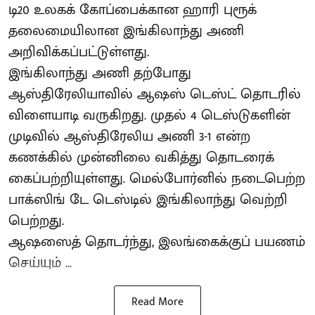
டி20 உலகக் கோப்பைக்கான ஹாரி புரூக்
தலைமையிலான இங்கிலாந்து அணி
அறிவிக்கப்பட்டுள்ளது.
இங்கிலாந்து அணி தற்போது
ஆஸ்திரேலியாவில் ஆஷஸ் டெஸ்ட் தொடரில்
விளையாடி வருகிறது. முதல் 4 டெஸ்டுகளின்
முடிவில் ஆஸ்திரேலிய அணி 3-1 என்ற
கணக்கில் முன்னிலை வகித்து தொடரைக்
கைப்பற்றியுள்ளது. மெல்போர்னில் நடைபெற்ற
பாக்ஸிங் டே டெஸ்டில் இங்கிலாந்து வெற்றி
பெற்றது.
ஆஷஸைத் தொடர்ந்து, இலங்கைக்குப் பயணம்
செய்யும் ...
Read More