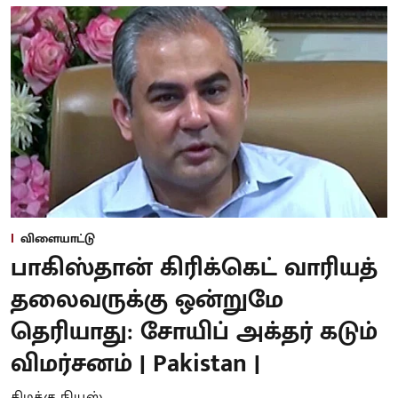
விளையாட்டு
பாகிஸ்தான் கிரிக்கெட் வாரியத்
தலைவருக்கு ஒன்றுமே
தெரியாது: சோயிப் அக்தர் கடும்
விமர்சனம் | Pakistan |
கிழக்கு நியூஸ்