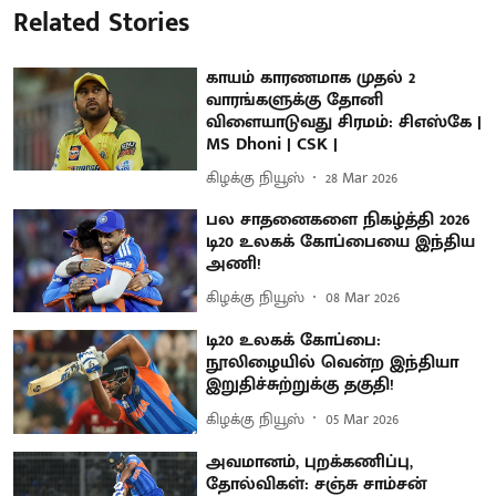
Related Stories
காயம் காரணமாக முதல் 2
வாரங்களுக்கு தோனி
விளையாடுவது சிரமம்: சிஎஸ்கே |
MS Dhoni | CSK |
கிழக்கு நியூஸ்
28 Mar 2026
பல சாதனைகளை நிகழ்த்தி 2026
டி20 உலகக் கோப்பையை இந்திய
அணி!
கிழக்கு நியூஸ்
08 Mar 2026
டி20 உலகக் கோப்பை:
நூலிழையில் வென்ற இந்தியா
இறுதிச்சுற்றுக்கு தகுதி!
கிழக்கு நியூஸ்
05 Mar 2026
அவமானம், புறக்கணிப்பு,
தோல்விகள்: சஞ்சு சாம்சன்