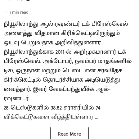
1
min read
நியூசிலாந்து ஆல்-ரவுண்டர் டக் பிரேஸ்வெல்
அனைத்து விதமான கிரிக்கெட்டிலிருந்தும்
ஓய்வு பெறுவதாக அறிவித்துள்ளார்.
நியூசிலாந்துக்காக 2011-ல் அறிமுகமானார் டக்
பிரேஸ்வெல். அக்டோபர், நவம்பர் மாதங்களில்
டி20, ஒருநாள் மற்றும் டெஸ்ட் என சர்வதேச
கிரிக்கெட்டில் தொடர்ச்சியாக அடியெடுத்து
வைத்தார். இவர் வேகப்பந்துவீச்சு ஆல்-
ரவுண்டர்.
28 டெஸ்டுகளில் 38.82 சராசரியில் 74
விக்கெட்டுகளை வீழ்த்தியுள்ளார ...
Read More