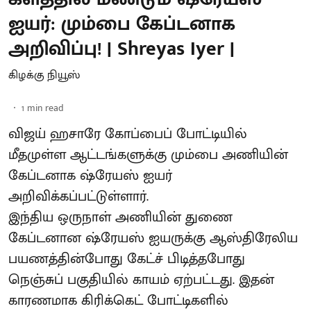
ஐயர்: மும்பை கேப்டனாக
அறிவிப்பு! | Shreyas Iyer |
கிழக்கு நியூஸ்
1
min read
விஜய் ஹசாரே கோப்பைப் போட்டியில்
மீதமுள்ள ஆட்டங்களுக்கு மும்பை அணியின்
கேப்டனாக ஷ்ரேயஸ் ஐயர்
அறிவிக்கப்பட்டுள்ளார்.
இந்திய ஒருநாள் அணியின் துணை
கேப்டனான ஷ்ரேயஸ் ஐயருக்கு ஆஸ்திரேலிய
பயணத்தின்போது கேட்ச் பிடித்தபோது
நெஞ்சுப் பகுதியில் காயம் ஏற்பட்டது. இதன்
காரணமாக கிரிக்கெட் போட்டிகளில்