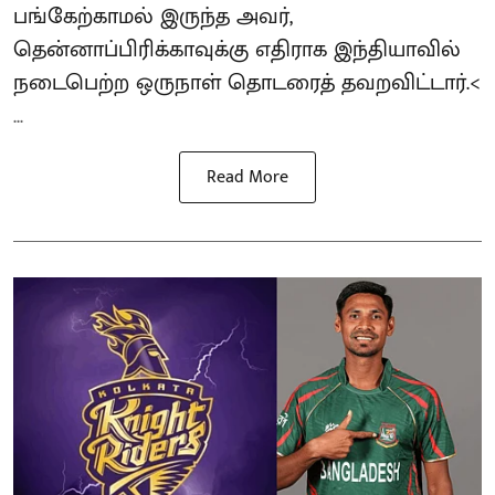
பங்கேற்காமல் இருந்த அவர்,
தென்னாப்பிரிக்காவுக்கு எதிராக இந்தியாவில்
நடைபெற்ற ஒருநாள் தொடரைத் தவறவிட்டார்.<
...
Read More