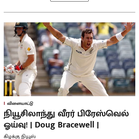
விளையாட்டு
நியூசிலாந்து வீரர் பிரேஸ்வெல்
ஓய்வு! | Doug Bracewell |
கிழக்கு நியூஸ்