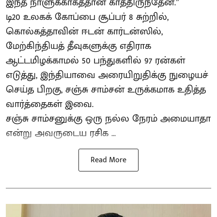
இந்த நாளுக்காகத்தான் காத்திருந்தேன்.”
டி20 உலகக் கோப்பை சூப்பர் 8 சுற்றில்,
கொல்கத்தாவின் ஈடன் கார்டன்ஸில்,
மேற்கிந்தியத் தீவுகளுக்கு எதிராக
ஆட்டமிழக்காமல் 50 பந்துகளில் 97 ரன்கள்
எடுத்து, இந்தியாவை அரையிறுதிக்கு நுழையச்
செய்த பிறகு, சஞ்சு சாம்சன் உருக்கமாக உதித்த
வார்த்தைகள் இவை.
சஞ்சு சாம்சனுக்கு ஒரு நல்ல நேரம் அமையாதா
என்று அவருடைய ரசிக ...
Read More