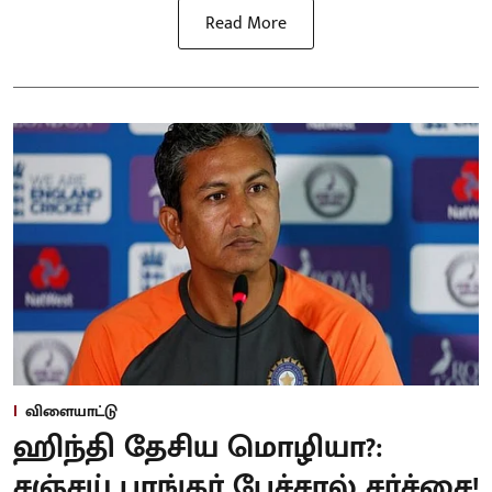
Read More
விளையாட்டு
ஹிந்தி தேசிய மொழியா?:
சஞ்சய் பாங்கர் பேச்சால் சர்ச்சை!