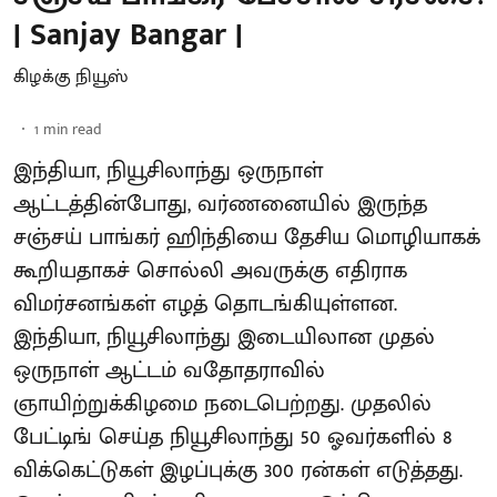
| Sanjay Bangar |
கிழக்கு நியூஸ்
1
min read
இந்தியா, நியூசிலாந்து ஒருநாள்
ஆட்டத்தின்போது, வர்ணனையில் இருந்த
சஞ்சய் பாங்கர் ஹிந்தியை தேசிய மொழியாகக்
கூறியதாகச் சொல்லி அவருக்கு எதிராக
விமர்சனங்கள் எழத் தொடங்கியுள்ளன.
இந்தியா, நியூசிலாந்து இடையிலான முதல்
ஒருநாள் ஆட்டம் வதோதராவில்
ஞாயிற்றுக்கிழமை நடைபெற்றது. முதலில்
பேட்டிங் செய்த நியூசிலாந்து 50 ஓவர்களில் 8
விக்கெட்டுகள் இழப்புக்கு 300 ரன்கள் எடுத்தது.