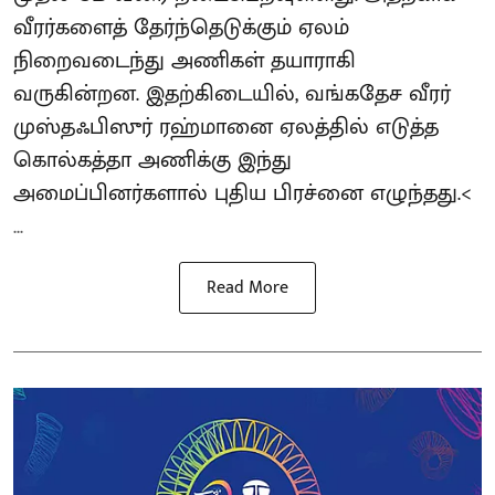
வீரர்களைத் தேர்ந்தெடுக்கும் ஏலம்
நிறைவடைந்து அணிகள் தயாராகி
வருகின்றன. இதற்கிடையில், வங்கதேச வீரர்
முஸ்தஃபிஸுர் ரஹ்மானை ஏலத்தில் எடுத்த
கொல்கத்தா அணிக்கு இந்து
அமைப்பினர்களால் புதிய பிரச்னை எழுந்தது.<
...
Read More