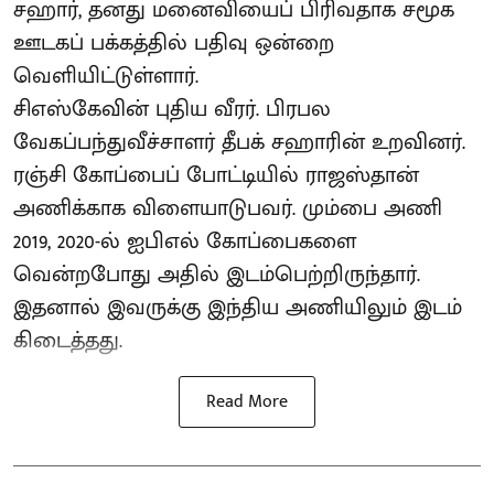
சஹார், தனது மனைவியைப் பிரிவதாக சமூக
ஊடகப் பக்கத்தில் பதிவு ஒன்றை
வெளியிட்டுள்ளார்.
சிஎஸ்கேவின் புதிய வீரர். பிரபல
வேகப்பந்துவீச்சாளர் தீபக் சஹாரின் உறவினர்.
ரஞ்சி கோப்பைப் போட்டியில் ராஜஸ்தான்
அணிக்காக விளையாடுபவர். மும்பை அணி
2019, 2020-ல் ஐபிஎல் கோப்பைகளை
வென்றபோது அதில் இடம்பெற்றிருந்தார்.
இதனால் இவருக்கு இந்திய அணியிலும் இடம்
கிடைத்தது.
Read More