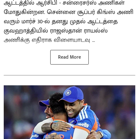
ஆட்டத்தில் ஆர்சிபி - சன்ரைசர்ஸ் அணிகள்
மோதுகின்றன. சென்னை சூப்பர் கிங்ஸ் அணி
வரும் மார்ச் 30-ல் தனது முதல் ஆட்டத்தை
குவஹாத்தியில் ராஜஸ்தான் ராயல்ஸ்
அணிக்கு எதிராக விளையாடவு ...
Read More