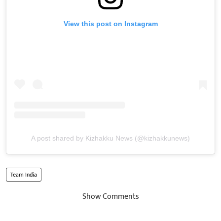
View this post on Instagram
A post shared by Kizhakku News (@kizhakkunews)
Team India
Show Comments