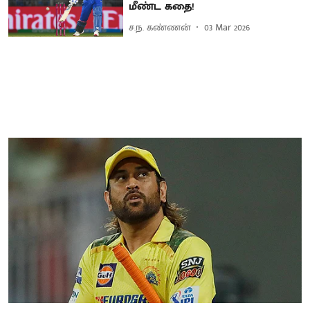
மீண்ட கதை!
ச.ந. கண்ணன்
03 Mar 2026