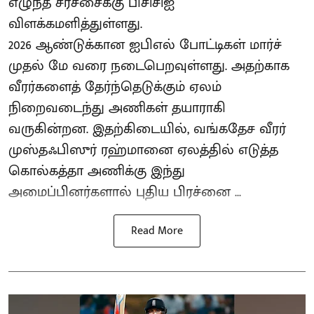
எழுந்த சர்ச்சைக்கு பிசிசிஐ
விளக்கமளித்துள்ளது.
2026 ஆண்டுக்கான ஐபிஎல் போட்டிகள் மார்ச்
முதல் மே வரை நடைபெறவுள்ளது. அதற்காக
வீரர்களைத் தேர்ந்தெடுக்கும் ஏலம்
நிறைவடைந்து அணிகள் தயாராகி
வருகின்றன. இதற்கிடையில், வங்கதேச வீரர்
முஸ்தஃபிஸுர் ரஹ்மானை ஏலத்தில் எடுத்த
கொல்கத்தா அணிக்கு இந்து
அமைப்பினர்களால் புதிய பிரச்னை ...
Read More