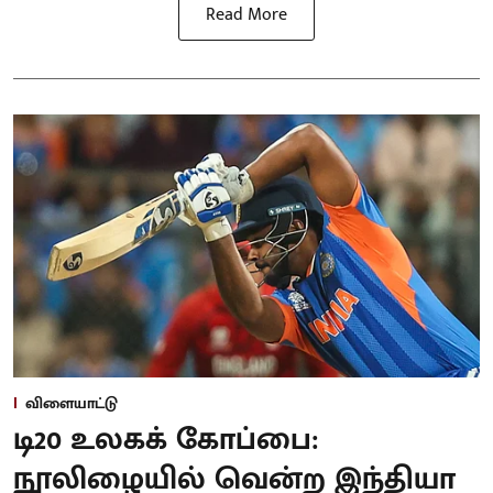
Read More
விளையாட்டு
டி20 உலகக் கோப்பை:
நூலிழையில் வென்ற இந்தியா