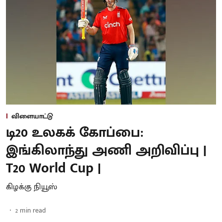
விளையாட்டு
டி20 உலகக் கோப்பை:
இங்கிலாந்து அணி அறிவிப்பு |
T20 World Cup |
கிழக்கு நியூஸ்
2
min read