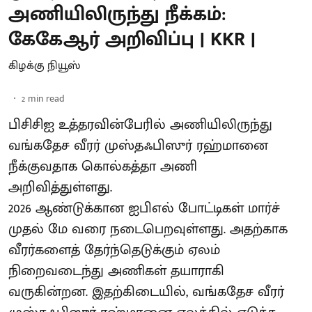
அணியிலிருந்து நீக்கம்:
கேகேஆர் அறிவிப்பு | KKR |
கிழக்கு நியூஸ்
2
min read
பிசிசிஐ உத்தரவின்பேரில் அணியிலிருந்து
வங்கதேச வீரர் முஸ்தஃபிஸுர் ரஹ்மானை
நீக்குவதாக கொல்கத்தா அணி
அறிவித்துள்ளது.
2026 ஆண்டுக்கான ஐபிஎல் போட்டிகள் மார்ச்
முதல் மே வரை நடைபெறவுள்ளது. அதற்காக
வீரர்களைத் தேர்ந்தெடுக்கும் ஏலம்
நிறைவடைந்து அணிகள் தயாராகி
வருகின்றன. இதற்கிடையில், வங்கதேச வீரர்