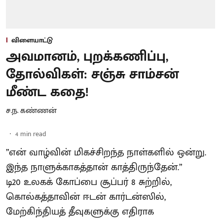
விளையாட்டு
அவமானம், புறக்கணிப்பு,
தோல்விகள்: சஞ்சு சாம்சன்
மீண்ட கதை!
ச.ந. கண்ணன்
4
min read
”என் வாழ்வின் மிகச்சிறந்த நாள்களில் ஒன்று.
இந்த நாளுக்காகத்தான் காத்திருந்தேன்.”
டி20 உலகக் கோப்பை சூப்பர் 8 சுற்றில்,
கொல்கத்தாவின் ஈடன் கார்டன்ஸில்,
மேற்கிந்தியத் தீவுகளுக்கு எதிராக