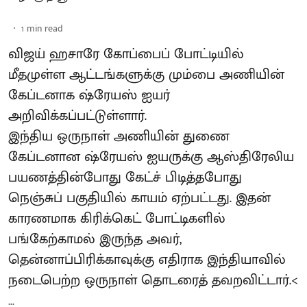
1
min read
விஜய் ஹசாரே கோப்பைப் போட்டியில்
மீதமுள்ள ஆட்டங்களுக்கு மும்பை அணியின்
கேப்டனாக ஷ்ரேயஸ் ஐயர்
அறிவிக்கப்பட்டுள்ளார்.
இந்திய ஒருநாள் அணியின் துணை
கேப்டனான ஷ்ரேயஸ் ஐயருக்கு ஆஸ்திரேலிய
பயணத்தின்போது கேட்ச் பிடித்தபோது
நெஞ்சுப் பகுதியில் காயம் ஏற்பட்டது. இதன்
காரணமாக கிரிக்கெட் போட்டிகளில்
பங்கேற்காமல் இருந்த அவர்,
தென்னாப்பிரிக்காவுக்கு எதிராக இந்தியாவில்
நடைபெற்ற ஒருநாள் தொடரைத் தவறவிட்டார்.<
...