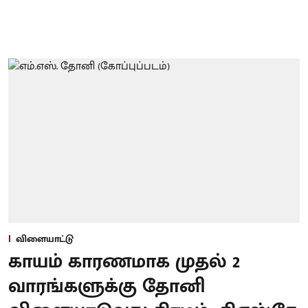
விளையாட்டு
காயம் காரணமாக முதல் 2
வாரங்களுக்கு தோனி