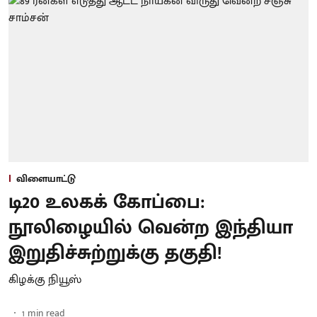
விளையாட்டு
டி20 உலகக் கோப்பை:
நூலிழையில் வென்ற இந்தியா
இறுதிச்சுற்றுக்கு தகுதி!
கிழக்கு நியூஸ்
1
min read