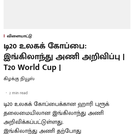
விளையாட்டு
டி20 உலகக் கோப்பை:
இங்கிலாந்து அணி அறிவிப்பு |
T20 World Cup |
கிழக்கு நியூஸ்
2
min read
டி20 உலகக் கோப்பைக்கான ஹாரி புரூக்
தலைமையிலான இங்கிலாந்து அணி
அறிவிக்கப்பட்டுள்ளது.
இங்கிலாந்து அணி தற்போது