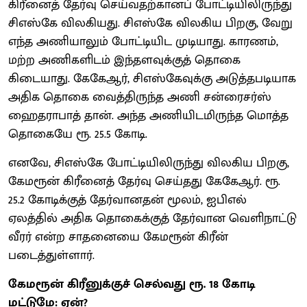
கிரீனைத் தேர்வு செய்வதற்கானப் போட்டியிலிருந்து
சிஎஸ்கே விலகியது. சிஎஸ்கே விலகிய பிறகு, வேறு
எந்த அணியாலும் போட்டியிட முடியாது. காரணம்,
மற்ற அணிகளிடம் இந்தளவுக்குத் தொகை
கிடையாது. கேகேஆர், சிஎஸ்கேவுக்கு அடுத்தபடியாக
அதிக தொகை வைத்திருந்த அணி சன்ரைசர்ஸ்
ஹைதராபாத் தான். அந்த அணியிடமிருந்த மொத்த
தொகையே ரூ. 25.5 கோடி.
எனவே, சிஎஸ்கே போட்டியிலிருந்து விலகிய பிறகு,
கேமரூன் கிரீனைத் தேர்வு செய்தது கேகேஆர். ரூ.
25.2 கோடிக்குத் தேர்வானதன் மூலம், ஐபிஎல்
ஏலத்தில் அதிக தொகைக்குத் தேர்வான வெளிநாட்டு
வீரர் என்ற சாதனையை கேமரூன் கிரீன்
படைத்துள்ளார்.
கேமரூன் கிரீனுக்குச் செல்வது ரூ. 18 கோடி
மட்டுமே: ஏன்?