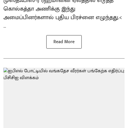
முஸ்தஃபிஸுர் ரஹ்மானை ஏலத்தில் எடுத்த
கொல்கத்தா அணிக்கு இந்து
அமைப்பினர்களால் புதிய பிரச்னை எழுந்தது.<
...
Read More