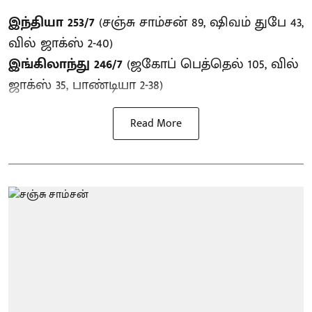
இந்தியா 253/7
(சஞ்சு சாம்சன் 89, ஷிவம் துபே 43,
வில் ஜாக்ஸ் 2-40)
இங்கிலாந்து 246/7
(ஜகோப் பெத்தெல் 105, வில்
ஜாக்ஸ் 35, பாண்டியா 2-38)
Read More