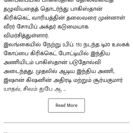
கோப்பையில் பாகிஸ்தான் தோல்வியைத்
தழுவியதைத் தொடர்ந்து பாகிஸ்தான்
கிரிக்கெட் வாரியத்தின் தலைவரை முன்னாள்
வீரர் சோயிப் அக்தர் கடுமையாக
விமர்சித்துள்ளார்.
இலங்கையில் நேற்று (பிப். 15) நடந்த டி20 உலகக்
கோப்பை கிரிக்கெட் போட்டியில் இந்திய
அணியிடம் பாகிஸ்தான் படுதோல்வி
அடைந்தது. முதலில் ஆடிய இந்திய அணி,
இஷான் கிஷனின் அதிரடி மற்றும் சூர்யகுமார்
யாதவ், சிவம் துபே ஆ ...
Read More