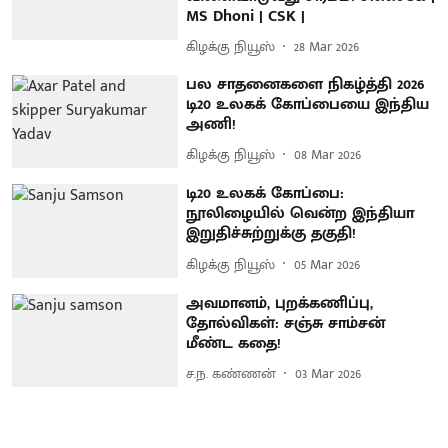
MS Dhoni | CSK |
கிழக்கு நியூஸ்
28 Mar 2026
பல சாதனைகளை நிகழ்த்தி 2026
டி20 உலகக் கோப்பையை இந்திய
அணி!
கிழக்கு நியூஸ்
08 Mar 2026
டி20 உலகக் கோப்பை:
நூலிழையில் வென்ற இந்தியா
இறுதிச்சுற்றுக்கு தகுதி!
கிழக்கு நியூஸ்
05 Mar 2026
அவமானம், புறக்கணிப்பு,
தோல்விகள்: சஞ்சு சாம்சன்
மீண்ட கதை!
ச.ந. கண்ணன்
03 Mar 2026