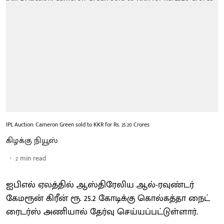
IPL Auction: Cameron Green sold to KKR for Rs. 25.20 Crores
கிழக்கு நியூஸ்
2
min read
ஐபிஎல் ஏலத்தில் ஆஸ்திரேலிய ஆல்-ரவுண்டர்
கேமரூன் கிரீன் ரூ. 25.2 கோடிக்கு கொல்கத்தா நைட்
ரைடர்ஸ் அணியால் தேர்வு செய்யப்பட்டுள்ளார்.