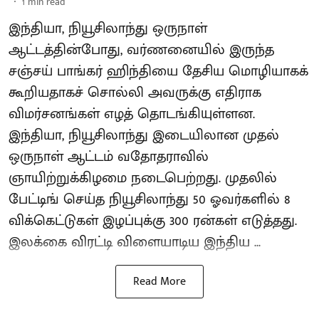
1
min read
இந்தியா, நியூசிலாந்து ஒருநாள்
ஆட்டத்தின்போது, வர்ணனையில் இருந்த
சஞ்சய் பாங்கர் ஹிந்தியை தேசிய மொழியாகக்
கூறியதாகச் சொல்லி அவருக்கு எதிராக
விமர்சனங்கள் எழத் தொடங்கியுள்ளன.
இந்தியா, நியூசிலாந்து இடையிலான முதல்
ஒருநாள் ஆட்டம் வதோதராவில்
ஞாயிற்றுக்கிழமை நடைபெற்றது. முதலில்
பேட்டிங் செய்த நியூசிலாந்து 50 ஓவர்களில் 8
விக்கெட்டுகள் இழப்புக்கு 300 ரன்கள் எடுத்தது.
இலக்கை விரட்டி விளையாடிய இந்திய ...
Read More