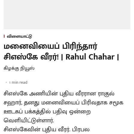
விளையாட்டு
மனைவியைப் பிரிந்தார்
சிஎஸ்கே வீரர்! | Rahul Chahar |
கிழக்கு நியூஸ்
1
min read
சிஎஸ்கே அணியின் புதிய வீரரான ராகுல்
சஹார், தனது மனைவியைப் பிரிவதாக சமூக
ஊடகப் பக்கத்தில் பதிவு ஒன்றை
வெளியிட்டுள்ளார்.
சிஎஸ்கேவின் புதிய வீரர். பிரபல