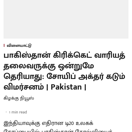
விளையாட்டு
பாகிஸ்தான் கிரிக்கெட் வாரியத்
தலைவருக்கு ஒன்றுமே
தெரியாது: சோயிப் அக்தர் கடும்
விமர்சனம் | Pakistan |
கிழக்கு நியூஸ்
1
min read
இந்தியாவுக்கு எதிரான டி20 உலகக்