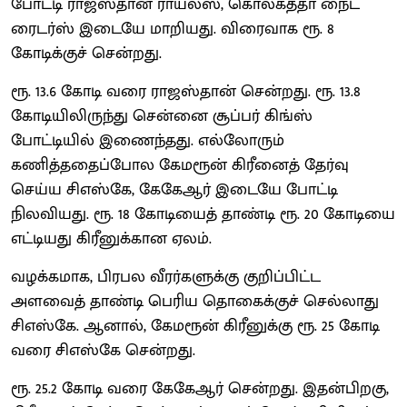
போட்டி ராஜஸ்தான் ராயல்ஸ், கொல்கத்தா நைட்
ரைடர்ஸ் இடையே மாறியது. விரைவாக ரூ. 8
கோடிக்குச் சென்றது.
ரூ. 13.6 கோடி வரை ராஜஸ்தான் சென்றது. ரூ. 13.8
கோடியிலிருந்து சென்னை சூப்பர் கிங்ஸ்
போட்டியில் இணைந்தது. எல்லோரும்
கணித்ததைப்போல கேமரூன் கிரீனைத் தேர்வு
செய்ய சிஎஸ்கே, கேகேஆர் இடையே போட்டி
நிலவியது. ரூ. 18 கோடியைத் தாண்டி ரூ. 20 கோடியை
எட்டியது கிரீனுக்கான ஏலம்.
வழக்கமாக, பிரபல வீரர்களுக்கு குறிப்பிட்ட
அளவைத் தாண்டி பெரிய தொகைக்குச் செல்லாது
சிஎஸ்கே. ஆனால், கேமரூன் கிரீனுக்கு ரூ. 25 கோடி
வரை சிஎஸ்கே சென்றது.
ரூ. 25.2 கோடி வரை கேகேஆர் சென்றது. இதன்பிறகு,