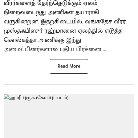
வீரர்களைத் தேர்ந்தெடுக்கும் ஏலம்
நிறைவடைந்து அணிகள் தயாராகி
வருகின்றன. இதற்கிடையில், வங்கதேச வீரர்
முஸ்தஃபிஸுர் ரஹ்மானை ஏலத்தில் எடுத்த
கொல்கத்தா அணிக்கு இந்து
அமைப்பினர்களால் புதிய பிரச்னை ...
Read More