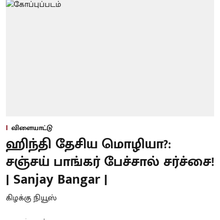
விளையாட்டு
ஹிந்தி தேசிய மொழியா?:
சஞ்சய் பாங்கர் பேச்சால் சர்ச்சை!
| Sanjay Bangar |
கிழக்கு நியூஸ்