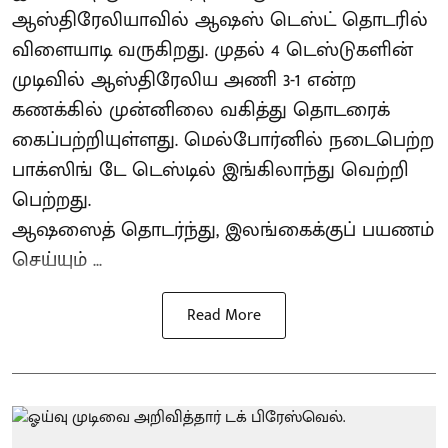
ஆஸ்திரேலியாவில் ஆஷஸ் டெஸ்ட் தொடரில்
விளையாடி வருகிறது. முதல் 4 டெஸ்டுகளின்
முடிவில் ஆஸ்திரேலிய அணி 3-1 என்ற
கணக்கில் முன்னிலை வகித்து தொடரைக்
கைப்பற்றியுள்ளது. மெல்போர்னில் நடைபெற்ற
பாக்ஸிங் டே டெஸ்டில் இங்கிலாந்து வெற்றி
பெற்றது.
ஆஷஸைத் தொடர்ந்து, இலங்கைக்குப் பயணம்
செய்யும் ...
Read More