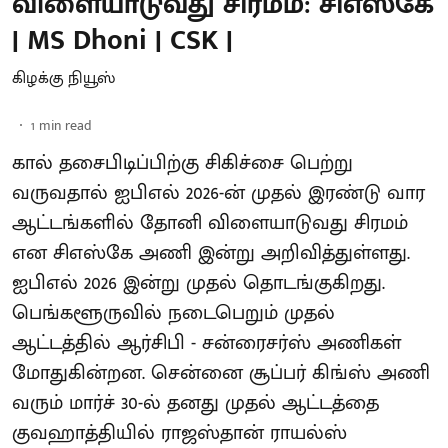
விளையாடுவது சிரமம்: சிஎஸ்கே
| MS Dhoni | CSK |
கிழக்கு நியூஸ்
1
min read
கால் தசைபிடிப்பிற்கு சிகிச்சை பெற்று
வருவதால் ஐபிஎல் 2026-ன் முதல் இரண்டு வார
ஆட்டங்களில் தோனி விளையாடுவது சிரமம்
என சிஎஸ்கே அணி இன்று அறிவித்துள்ளது.
ஐபிஎல் 2026 இன்று முதல் தொடங்குகிறது.
பெங்களூருவில் நடைபெறும் முதல்
ஆட்டத்தில் ஆர்சிபி - சன்ரைசர்ஸ் அணிகள்
மோதுகின்றன. சென்னை சூப்பர் கிங்ஸ் அணி
வரும் மார்ச் 30-ல் தனது முதல் ஆட்டத்தை
குவஹாத்தியில் ராஜஸ்தான் ராயல்ஸ்