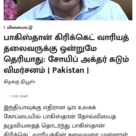
விளையாட்டு
பாகிஸ்தான் கிரிக்கெட் வாரியத்
தலைவருக்கு ஒன்றுமே
தெரியாது: சோயிப் அக்தர் கடும்
விமர்சனம் | Pakistan |
கிழக்கு நியூஸ்
1
min read
இந்தியாவுக்கு எதிரான டி20 உலகக்
கோப்பையில் பாகிஸ்தான் தோல்வியைத்
தழுவியதைத் தொடர்ந்து பாகிஸ்தான்
கிரிக்கெட் வாரியத்தின் தலைவரை முன்னாள்