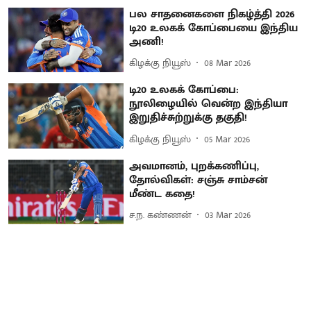
பல சாதனைகளை நிகழ்த்தி 2026
டி20 உலகக் கோப்பையை இந்திய
அணி!
கிழக்கு நியூஸ்
08 Mar 2026
டி20 உலகக் கோப்பை:
நூலிழையில் வென்ற இந்தியா
இறுதிச்சுற்றுக்கு தகுதி!
கிழக்கு நியூஸ்
05 Mar 2026
அவமானம், புறக்கணிப்பு,
தோல்விகள்: சஞ்சு சாம்சன்
மீண்ட கதை!
ச.ந. கண்ணன்
03 Mar 2026