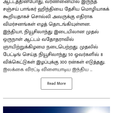
ஆட்டத்தின்போது, வர்ணனையில் இருந்த
சஞ்சய் பாங்கர் ஹிந்தியை தேசிய மொழியாகக்
கூறியதாகச் சொல்லி அவருக்கு எதிராக
விமர்சனங்கள் எழத் தொடங்கியுள்ளன.
இந்தியா, நியூசிலாந்து இடையிலான முதல்
ஒருநாள் ஆட்டம் வதோதராவில்
ஞாயிற்றுக்கிழமை நடைபெற்றது. முதலில்
பேட்டிங் செய்த நியூசிலாந்து 50 ஓவர்களில் 8
விக்கெட்டுகள் இழப்புக்கு 300 ரன்கள் எடுத்தது.
இலக்கை விரட்டி விளையாடிய இந்திய ...
Read More