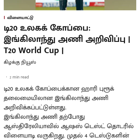
விளையாட்டு
டி20 உலகக் கோப்பை:
இங்கிலாந்து அணி அறிவிப்பு |
T20 World Cup |
கிழக்கு நியூஸ்
2
min read
டி20 உலகக் கோப்பைக்கான ஹாரி புரூக்
தலைமையிலான இங்கிலாந்து அணி
அறிவிக்கப்பட்டுள்ளது.
இங்கிலாந்து அணி தற்போது
ஆஸ்திரேலியாவில் ஆஷஸ் டெஸ்ட் தொடரில்
விளையாடி வருகிறது. முதல் 4 டெஸ்டுகளின்