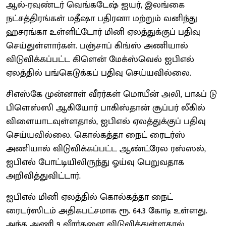
ஆல்-ரவுண்டர் வெங்கடேஷ் ஐயர், இலங்கை
நட்சத்திரங்கள் மதீஷா பதிரனா மற்றும் வனிந்து
ஹசரங்கா உள்ளிட்டோர் மினி ஏலத்துக்குப் பதிவு
செய்துள்ளார்கள். பஞ்சாப் கிங்ஸ் அணியால்
விடுவிக்கப்பட்ட கிளென் மேக்ஸ்வெல் ஐபிஎல்
ஏலத்தில் பங்கெடுக்கப் பதிவு செய்யவில்லை.
சிஎஸ்கே முன்னாள் வீரர்கள் மொயீன் அலி, பாஃப் டு
பிளெஸ்ஸி ஆகியோர் பாகிஸ்தான் சூப்பர் லீகில்
விளையாடவுள்ளதால், ஐபிஎல் ஏலத்துக்குப் பதிவு
செய்யவில்லை. கொல்கத்தா நைட் ரைடர்ஸ்
அணியால் விடுவிக்கப்பட்ட ஆண்ட்ரேல ரஸ்ஸல்,
ஐபிஎல் போட்டியிலிருந்து ஓய்வு பெறுவதாக
அறிவித்துவிட்டார்.
ஐபிஎல் மினி ஏலத்தில் கொல்கத்தா நைட்
ரைடர்ஸிடம் அதிகபட்சமாக ரூ. 64.3 கோடி உள்ளது.
அந்த அணி 9 வீரர்களை விடுவித்துள்ளதால்,