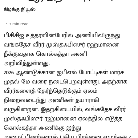
கிழக்கு நியூஸ்
2
min read
பிசிசிஐ உத்தரவின்பேரில் அணியிலிருந்து
வங்கதேச வீரர் முஸ்தஃபிஸுர் ரஹ்மானை
நீக்குவதாக கொல்கத்தா அணி
அறிவித்துள்ளது.
2026 ஆண்டுக்கான ஐபிஎல் போட்டிகள் மார்ச்
முதல் மே வரை நடைபெறவுள்ளது. அதற்காக
வீரர்களைத் தேர்ந்தெடுக்கும் ஏலம்
நிறைவடைந்து அணிகள் தயாராகி
வருகின்றன. இதற்கிடையில், வங்கதேச வீரர்
முஸ்தஃபிஸுர் ரஹ்மானை ஏலத்தில் எடுத்த
கொல்கத்தா அணிக்கு இந்து
அமைப்பினர்களால் புதிய பிரச்னை எழுந்தது.<