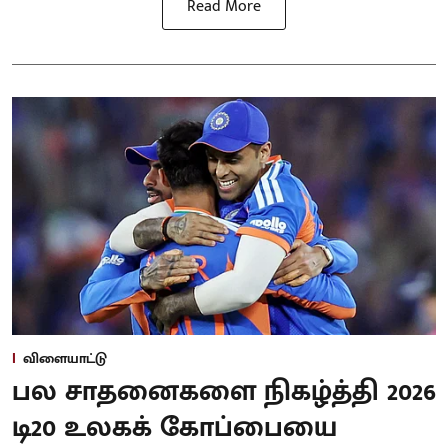
Read More
விளையாட்டு
பல சாதனைகளை நிகழ்த்தி 2026
டி20 உலகக் கோப்பையை