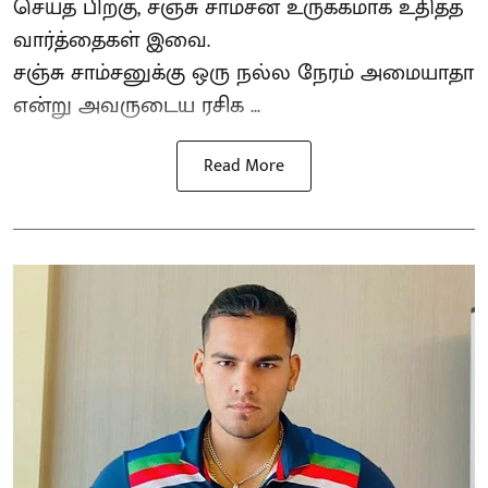
செய்த பிறகு, சஞ்சு சாம்சன் உருக்கமாக உதித்த
வார்த்தைகள் இவை.
சஞ்சு சாம்சனுக்கு ஒரு நல்ல நேரம் அமையாதா
என்று அவருடைய ரசிக ...
Read More