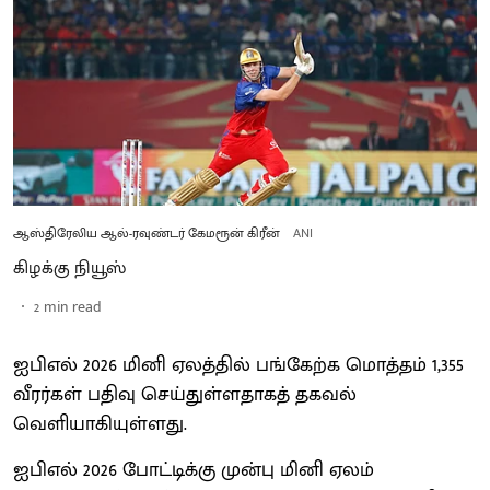
ஆஸ்திரேலிய ஆல்-ரவுண்டர் கேமரூன் கிரீன்
ANI
கிழக்கு நியூஸ்
2
min read
ஐபிஎல் 2026 மினி ஏலத்தில் பங்கேற்க மொத்தம் 1,355
வீரர்கள் பதிவு செய்துள்ளதாகத் தகவல்
வெளியாகியுள்ளது.
ஐபிஎல் 2026 போட்டிக்கு முன்பு மினி ஏலம்