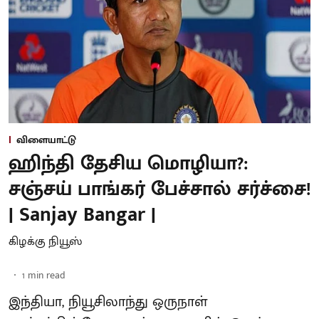
விளையாட்டு
ஹிந்தி தேசிய மொழியா?:
சஞ்சய் பாங்கர் பேச்சால் சர்ச்சை!
| Sanjay Bangar |
கிழக்கு நியூஸ்
1
min read
இந்தியா, நியூசிலாந்து ஒருநாள்