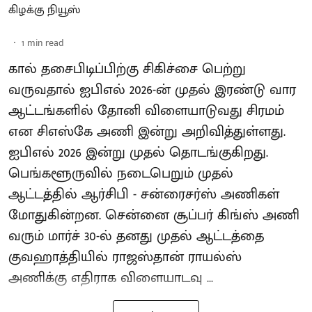
கிழக்கு நியூஸ்
1
min read
கால் தசைபிடிப்பிற்கு சிகிச்சை பெற்று
வருவதால் ஐபிஎல் 2026-ன் முதல் இரண்டு வார
ஆட்டங்களில் தோனி விளையாடுவது சிரமம்
என சிஎஸ்கே அணி இன்று அறிவித்துள்ளது.
ஐபிஎல் 2026 இன்று முதல் தொடங்குகிறது.
பெங்களூருவில் நடைபெறும் முதல்
ஆட்டத்தில் ஆர்சிபி - சன்ரைசர்ஸ் அணிகள்
மோதுகின்றன. சென்னை சூப்பர் கிங்ஸ் அணி
வரும் மார்ச் 30-ல் தனது முதல் ஆட்டத்தை
குவஹாத்தியில் ராஜஸ்தான் ராயல்ஸ்
அணிக்கு எதிராக விளையாடவு ...