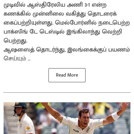
முடிவில் ஆஸ்திரேலிய அணி 3-1 என்ற
கணக்கில் முன்னிலை வகித்து தொடரைக்
கைப்பற்றியுள்ளது. மெல்போர்னில் நடைபெற்ற
பாக்ஸிங் டே டெஸ்டில் இங்கிலாந்து வெற்றி
பெற்றது.
ஆஷஸைத் தொடர்ந்து, இலங்கைக்குப் பயணம்
செய்யும் ...
Read More