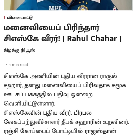
விளையாட்டு
மனைவியைப் பிரிந்தார்
சிஎஸ்கே வீரர்! | Rahul Chahar |
கிழக்கு நியூஸ்
1
min read
சிஎஸ்கே அணியின் புதிய வீரரான ராகுல்
சஹார், தனது மனைவியைப் பிரிவதாக சமூக
ஊடகப் பக்கத்தில் பதிவு ஒன்றை
வெளியிட்டுள்ளார்.
சிஎஸ்கேவின் புதிய வீரர். பிரபல
வேகப்பந்துவீச்சாளர் தீபக் சஹாரின் உறவினர்.
ரஞ்சி கோப்பைப் போட்டியில் ராஜஸ்தான்