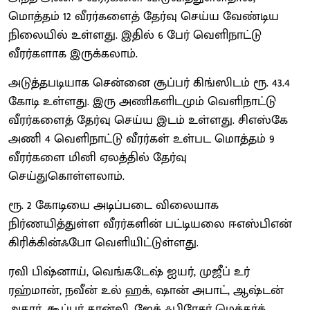
மொத்தம் 12 வீரர்களைத் தேர்வு செய்ய வேண்டிய
நிலையில் உள்ளது. இதில் 6 பேர் வெளிநாட்டு
வீரர்களாக இருக்கலாம்.
அடுத்தபடியாக சென்னை சூப்பர் கிங்ஸிடம் ரூ. 43.4
கோடி உள்ளது. இரு அணிகளிடமும் வெளிநாட்டு
வீரர்களைத் தேர்வு செய்ய இடம் உள்ளது. சிஎஸ்கே
அணி 4 வெளிநாட்டு வீரர்கள் உள்பட மொத்தம் 9
வீரர்களை மினி ஏலத்தில் தேர்வு
செய்துகொள்ளலாம்.
ரூ. 2 கோடியை அடிப்படை விலையாக
நிர்ணயித்துள்ள வீரர்களின் பட்டியலை ஈஎஸ்பிஎன்
கிரிக்கின்ஃபோ வெளியிட்டுள்ளது.
ரவி பிஷ்னாய், வெங்கடேஷ் ஐயர், முஜீப் உர்
ரஹ்மான், நவீன் உல் ஹக், ஷான் அபாட், ஆஷ்டன்
அகார், கூப்பர் கான்லி, ஜேக் ஃபிரேசர் மெக்கர்க்,