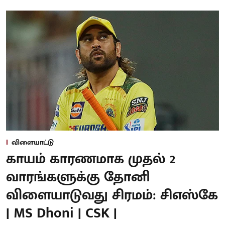
விளையாட்டு
காயம் காரணமாக முதல் 2
வாரங்களுக்கு தோனி
விளையாடுவது சிரமம்: சிஎஸ்கே
| MS Dhoni | CSK |