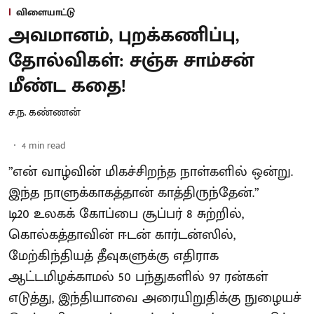
விளையாட்டு
அவமானம், புறக்கணிப்பு,
தோல்விகள்: சஞ்சு சாம்சன்
மீண்ட கதை!
ச.ந. கண்ணன்
4
min read
”என் வாழ்வின் மிகச்சிறந்த நாள்களில் ஒன்று.
இந்த நாளுக்காகத்தான் காத்திருந்தேன்.”
டி20 உலகக் கோப்பை சூப்பர் 8 சுற்றில்,
கொல்கத்தாவின் ஈடன் கார்டன்ஸில்,
மேற்கிந்தியத் தீவுகளுக்கு எதிராக
ஆட்டமிழக்காமல் 50 பந்துகளில் 97 ரன்கள்
எடுத்து, இந்தியாவை அரையிறுதிக்கு நுழையச்