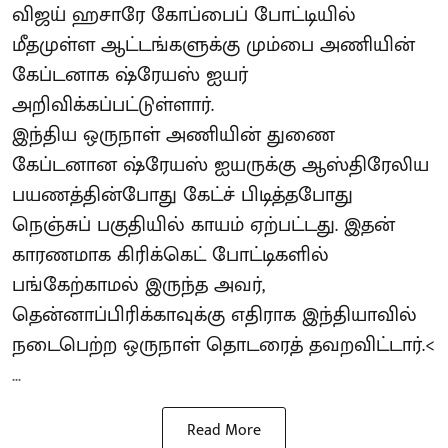
விஜய் ஹசாரே கோப்பைப் போட்டியில்
மீதமுள்ள ஆட்டங்களுக்கு மும்பை அணியின்
கேப்டனாக ஷ்ரேயஸ் ஐயர்
அறிவிக்கப்பட்டுள்ளார்.
இந்திய ஒருநாள் அணியின் துணை
கேப்டனான ஷ்ரேயஸ் ஐயருக்கு ஆஸ்திரேலிய
பயணத்தின்போது கேட்ச் பிடித்தபோது
நெஞ்சுப் பகுதியில் காயம் ஏற்பட்டது. இதன்
காரணமாக கிரிக்கெட் போட்டிகளில்
பங்கேற்காமல் இருந்த அவர்,
தென்னாப்பிரிக்காவுக்கு எதிராக இந்தியாவில்
நடைபெற்ற ஒருநாள் தொடரைத் தவறவிட்டார்.<
...
Read More