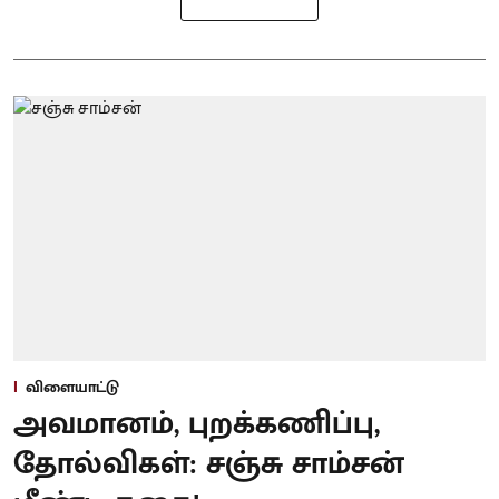
விளையாட்டு
அவமானம், புறக்கணிப்பு,
தோல்விகள்: சஞ்சு சாம்சன்