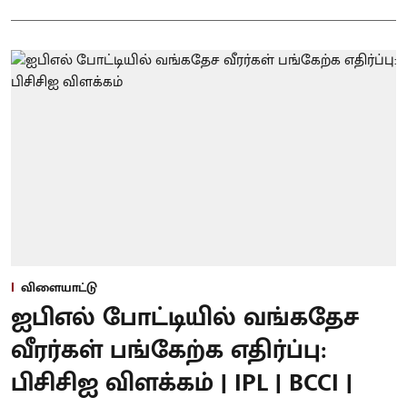
விளையாட்டு
ஐபிஎல் போட்டியில் வங்கதேச
வீரர்கள் பங்கேற்க எதிர்ப்பு:
பிசிசிஐ விளக்கம் | IPL | BCCI |