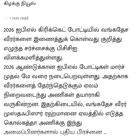
கிழக்கு நியூஸ்
1
min read
2026 ஐபிஎல் கிரிக்கெட் போட்டியில் வங்கதேச
வீரர்களை இணைத்துக் கொள்வது குறித்து
எழுந்த சர்ச்சைக்கு பிசிசிஐ
விளக்கமளித்துள்ளது.
2026 ஆண்டுக்கான ஐபிஎல் போட்டிகள் மார்ச்
முதல் மே வரை நடைபெறவுள்ளது. அதற்காக
வீரர்களைத் தேர்ந்தெடுக்கும் ஏலம்
நிறைவடைந்து அணிகள் தயாராகி
வருகின்றன. இதற்கிடையில், வங்கதேச வீரர்
முஸ்தஃபிஸுர் ரஹ்மானை ஏலத்தில் எடுத்த
கொல்கத்தா அணிக்கு இந்து
அமைப்பினர்களால் புதிய பிரச்னை ...