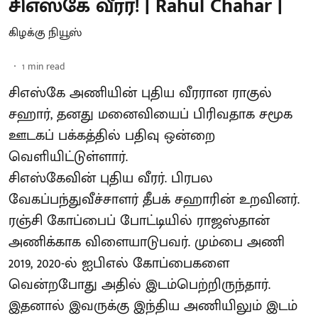
சிஎஸ்கே வீரர்! | Rahul Chahar |
கிழக்கு நியூஸ்
1
min read
சிஎஸ்கே அணியின் புதிய வீரரான ராகுல்
சஹார், தனது மனைவியைப் பிரிவதாக சமூக
ஊடகப் பக்கத்தில் பதிவு ஒன்றை
வெளியிட்டுள்ளார்.
சிஎஸ்கேவின் புதிய வீரர். பிரபல
வேகப்பந்துவீச்சாளர் தீபக் சஹாரின் உறவினர்.
ரஞ்சி கோப்பைப் போட்டியில் ராஜஸ்தான்
அணிக்காக விளையாடுபவர். மும்பை அணி
2019, 2020-ல் ஐபிஎல் கோப்பைகளை
வென்றபோது அதில் இடம்பெற்றிருந்தார்.
இதனால் இவருக்கு இந்திய அணியிலும் இடம்