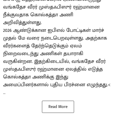
வங்கதேச வீரர் முஸ்தஃபிஸுர் ரஹ்மானை
நீக்குவதாக கொல்கத்தா அணி
அறிவித்துள்ளது.
2026 ஆண்டுக்கான ஐபிஎல் போட்டிகள் மார்ச்
முதல் மே வரை நடைபெறவுள்ளது. அதற்காக
வீரர்களைத் தேர்ந்தெடுக்கும் ஏலம்
நிறைவடைந்து அணிகள் தயாராகி
வருகின்றன. இதற்கிடையில், வங்கதேச வீரர்
முஸ்தஃபிஸுர் ரஹ்மானை ஏலத்தில் எடுத்த
கொல்கத்தா அணிக்கு இந்து
அமைப்பினர்களால் புதிய பிரச்னை எழுந்தது.<
...
Read More