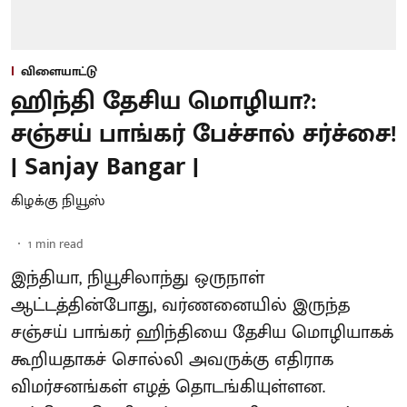
விளையாட்டு
ஹிந்தி தேசிய மொழியா?:
சஞ்சய் பாங்கர் பேச்சால் சர்ச்சை!
| Sanjay Bangar |
கிழக்கு நியூஸ்
1
min read
இந்தியா, நியூசிலாந்து ஒருநாள்
ஆட்டத்தின்போது, வர்ணனையில் இருந்த
சஞ்சய் பாங்கர் ஹிந்தியை தேசிய மொழியாகக்
கூறியதாகச் சொல்லி அவருக்கு எதிராக
விமர்சனங்கள் எழத் தொடங்கியுள்ளன.