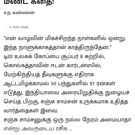
மீண்ட கதை!
ச.ந. கண்ணன்
4
min read
”என் வாழ்வின் மிகச்சிறந்த நாள்களில் ஒன்று.
இந்த நாளுக்காகத்தான் காத்திருந்தேன்.”
டி20 உலகக் கோப்பை சூப்பர் 8 சுற்றில்,
கொல்கத்தாவின் ஈடன் கார்டன்ஸில்,
மேற்கிந்தியத் தீவுகளுக்கு எதிராக
ஆட்டமிழக்காமல் 50 பந்துகளில் 97 ரன்கள்
எடுத்து, இந்தியாவை அரையிறுதிக்கு நுழையச்
செய்த பிறகு, சஞ்சு சாம்சன் உருக்கமாக உதித்த
வார்த்தைகள் இவை.
சஞ்சு சாம்சனுக்கு ஒரு நல்ல நேரம் அமையாதா
என்று அவருடைய ரசிக ...