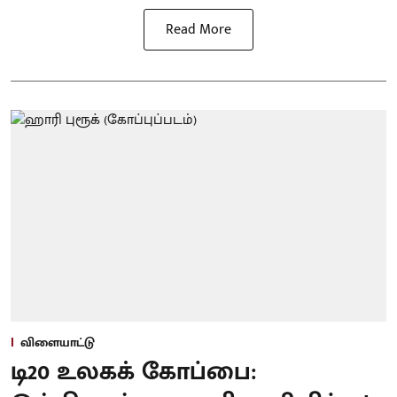
Read More
விளையாட்டு
டி20 உலகக் கோப்பை: