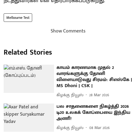
நடத்துவார்கள் என எதிர்பார்க்கப்படுகிறது.
Melbourne Test
Show Comments
Related Stories
காயம் காரணமாக முதல் 2
வாரங்களுக்கு தோனி
விளையாடுவது சிரமம்: சிஎஸ்கே |
MS Dhoni | CSK |
கிழக்கு நியூஸ்
28 Mar 2026
பல சாதனைகளை நிகழ்த்தி 2026
டி20 உலகக் கோப்பையை இந்திய
அணி!
கிழக்கு நியூஸ்
08 Mar 2026