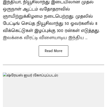
இந்தியா, நியூசிலாந்து இடையிலான முதல்
ஒருநாள் ஆட்டம் வதோதராவில்
ஞாயிற்றுக்கிழமை நடைபெற்றது. முதலில்
பேட்டிங் செய்த நியூசிலாந்து 50 ஓவர்களில் 8
விக்கெட்டுகள் இழப்புக்கு 300 ரன்கள் எடுத்தது.
இலக்கை விரட்டி விளையாடிய இந்திய ...
Read More