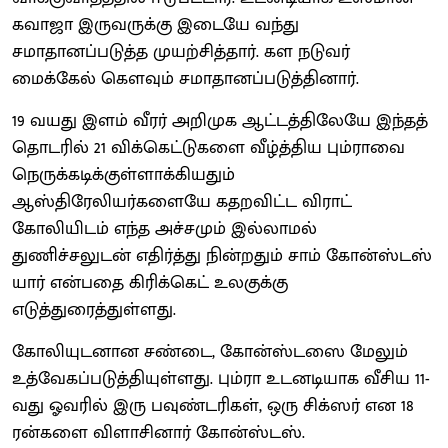
கவாஜா இருவருக்கு இடையே வந்து
சமாதானப்படுத்த முயற்சித்தார். கள நடுவர்
மைக்கேல் கௌவும் சமாதானப்படுத்தினார்.
19 வயது இளம் வீரர் அறிமுக ஆட்டத்திலேயே இந்தத்
தொடரில் 21 விக்கெட்டுகளை வீழ்த்திய பும்ராவை
நெருக்கடிக்குள்ளாக்கியதும்
ஆஸ்திரேலியர்களையே கதறவிட்ட விராட்
கோலியிடம் எந்த அச்சமும் இல்லாமல்
துணிச்சலுடன் எதிர்த்து நின்றதும் சாம் கோன்ஸ்டஸ்
யார் என்பதை கிரிக்கெட் உலகுக்கு
எடுத்துரைத்துள்ளது.
கோலியுடனான சண்டை, கோன்ஸ்டஸை மேலும்
உத்வேகப்படுத்தியுள்ளது. பும்ரா உடனடியாக வீசிய 11-
வது ஓவரில் இரு பவுண்டரிகள், ஒரு சிக்ஸர் என 18
ரன்களை விளாசினார் கோன்ஸ்டஸ்.