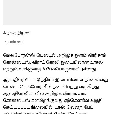
கிழக்கு நியூஸ்
2
min read
மெல்போர்ன்ஸ் டெஸ்டில் அறிமுக இளம் வீரர் சாம்
கோன்ஸ்டஸ், விராட் கோலி இடையிலான உரசல்
மற்றும் வாக்குவாதம் பேசுபொருளாகியுள்ளது.
ஆஸ்திரேலியா, இந்தியா இடையிலான நான்காவது
டெஸ்ட் மெல்போர்னில் நடைபெற்று வருகிறது.
ஆஸ்திரேலியாவில் அறிமுக வீரராக சாம்
கோன்ஸ்டஸ் களமிறங்குவது ஏற்கெனவே உறுதி
செய்யப்பட்ட நிலையில், டாஸ் வென்ற பேட்