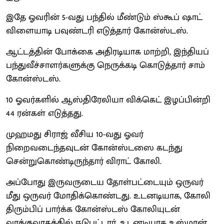
இதே ஓவரின் 5-வது பந்தில் மீண்டும் ஸ்கூப் ஷாட்
விளையாடி பவுண்டரி எடுத்தார் கோன்ஸ்டஸ்.
ஆட்டத்தின் போக்கை அதிரடியாக மாற்றி, இந்தியப்
பந்துவீச்சாளர்களுக்கு நெருக்கடி கொடுத்தார் சாம்
கோன்ஸ்டஸ்.
10 ஓவர்களில் ஆஸ்திரேலியா விக்கெட் இழப்பின்றி
44 ரன்கள் எடுத்தது.
முஹமது சிராஜ் வீசிய 10-வது ஓவர்
நிறைவடைந்தவுடன் கோன்ஸ்டஸை கடந்து
சென்றுகொண்டிருந்தார் விராட் கோலி.
அப்போது இருவருடைய தோள்பட்டையும் ஒருவர்
மீது ஒருவர் மோதிக்கொண்டது. உடனடியாக, கோலி
திரும்பிப் பார்க்க கோன்ஸ்டஸ் கோலியுடன்
வாக்குவாதத்தில் ஈடுபட்டார். உடனடியாக உஸ்மான்