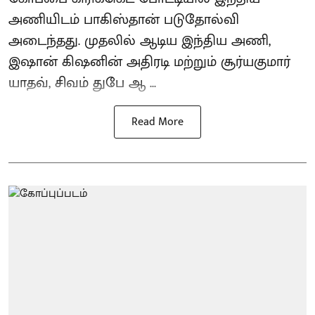
அணியிடம் பாகிஸ்தான் படுதோல்வி
அடைந்தது. முதலில் ஆடிய இந்திய அணி,
இஷான் கிஷனின் அதிரடி மற்றும் சூர்யகுமார்
யாதவ், சிவம் துபே ஆ ...
Read More