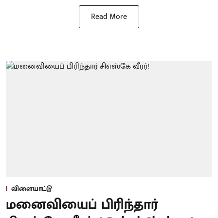
Read More
விளையாட்டு
மனைவியைப் பிரிந்தார்