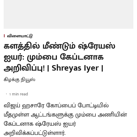
விளையாட்டு
களத்தில் மீண்டும் ஷ்ரேயஸ்
ஐயர்: மும்பை கேப்டனாக
அறிவிப்பு! | Shreyas Iyer |
கிழக்கு நியூஸ்
1
min read
விஜய் ஹசாரே கோப்பைப் போட்டியில்
மீதமுள்ள ஆட்டங்களுக்கு மும்பை அணியின்
கேப்டனாக ஷ்ரேயஸ் ஐயர்
அறிவிக்கப்பட்டுள்ளார்.