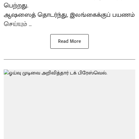
பெற்றது.
ஆஷஸைத் தொடர்ந்து, இலங்கைக்குப் பயணம்
செய்யும் ...
Read More