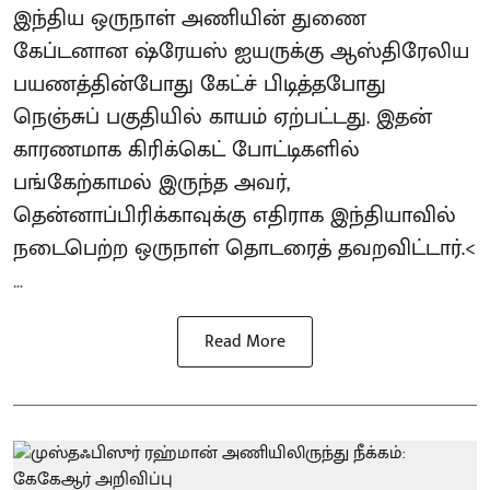
இந்திய ஒருநாள் அணியின் துணை
கேப்டனான ஷ்ரேயஸ் ஐயருக்கு ஆஸ்திரேலிய
பயணத்தின்போது கேட்ச் பிடித்தபோது
நெஞ்சுப் பகுதியில் காயம் ஏற்பட்டது. இதன்
காரணமாக கிரிக்கெட் போட்டிகளில்
பங்கேற்காமல் இருந்த அவர்,
தென்னாப்பிரிக்காவுக்கு எதிராக இந்தியாவில்
நடைபெற்ற ஒருநாள் தொடரைத் தவறவிட்டார்.<
...
Read More