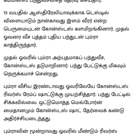
கம்மின்ஸ் பந்துவீச்சைத் தேர்வு செய்தார்.
19 வயதில் ஆஸ்திரேலியாவுக்காக டெஸ்டில்
விளையாடும் நான்காவது இளம் வீரர் என்ற
பெருமையுடன் கோன்ஸ்டஸ் களமிறங்கினார். முதல்
ஓவரை வீச புத்தம் புதிய பந்துடன் பும்ரா
காத்திருந்தார்.
முதல் ஓவரில் பும்ரா அற்புதமாகப் பந்துவீச,
கோன்ஸ்டஸ் தடுமாறினார். பந்து பேட்டுக்கு மிகவும்
நெருக்கமாச் சென்றது.
பும்ரா வீசிய இரண்டாவது ஓவரிலேயே கோன்ஸ்டஸ்
ரிவர்ஸ் ரேம்ப் ஷாட்டுக்கு முயற்சித்தார். பந்து பேட்டில்
சிக்கவில்லை. ஒட்டுமொத்த மெல்போர்ன்
மைதானமும் கோன்ஸ்டஸ் ஷாட் தேர்வைக் கண்டு
அதிர்ச்சியடைந்தது.
பும்ராவின் மூன்றாவது ஓவரில் மீண்டும் ரிவர்ஸ்