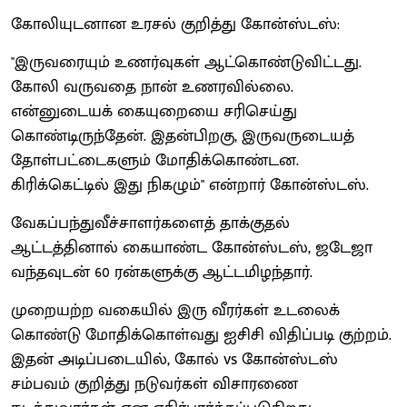
கோலியுடனான உரசல் குறித்து கோன்ஸ்டஸ்:
"இருவரையும் உணர்வுகள் ஆட்கொண்டுவிட்டது.
கோலி வருவதை நான் உணரவில்லை.
என்னுடையக் கையுறையை சரிசெய்து
கொண்டிருந்தேன். இதன்பிறகு, இருவருடையத்
தோள்பட்டைகளும் மோதிக்கொண்டன.
கிரிக்கெட்டில் இது நிகழும்" என்றார் கோன்ஸ்டஸ்.
வேகப்பந்துவீச்சாளர்களைத் தாக்குதல்
ஆட்டத்தினால் கையாண்ட கோன்ஸ்டஸ், ஜடேஜா
வந்தவுடன் 60 ரன்களுக்கு ஆட்டமிழந்தார்.
முறையற்ற வகையில் இரு வீரர்கள் உடலைக்
கொண்டு மோதிக்கொள்வது ஐசிசி விதிப்படி குற்றம்.
இதன் அடிப்படையில், கோல் vs கோன்ஸ்டஸ்
சம்பவம் குறித்து நடுவர்கள் விசாரணை