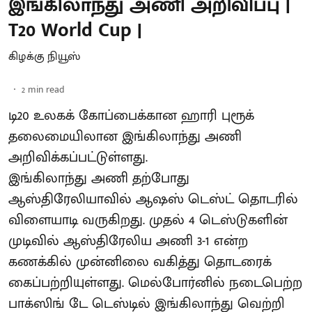
இங்கிலாந்து அணி அறிவிப்பு |
T20 World Cup |
கிழக்கு நியூஸ்
2
min read
டி20 உலகக் கோப்பைக்கான ஹாரி புரூக்
தலைமையிலான இங்கிலாந்து அணி
அறிவிக்கப்பட்டுள்ளது.
இங்கிலாந்து அணி தற்போது
ஆஸ்திரேலியாவில் ஆஷஸ் டெஸ்ட் தொடரில்
விளையாடி வருகிறது. முதல் 4 டெஸ்டுகளின்
முடிவில் ஆஸ்திரேலிய அணி 3-1 என்ற
கணக்கில் முன்னிலை வகித்து தொடரைக்
கைப்பற்றியுள்ளது. மெல்போர்னில் நடைபெற்ற
பாக்ஸிங் டே டெஸ்டில் இங்கிலாந்து வெற்றி