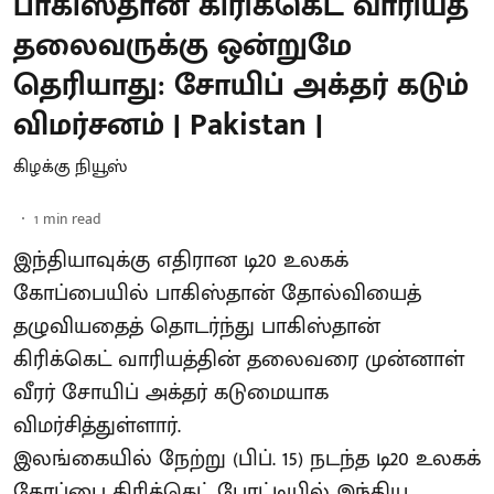
பாகிஸ்தான் கிரிக்கெட் வாரியத்
தலைவருக்கு ஒன்றுமே
தெரியாது: சோயிப் அக்தர் கடும்
விமர்சனம் | Pakistan |
கிழக்கு நியூஸ்
1
min read
இந்தியாவுக்கு எதிரான டி20 உலகக்
கோப்பையில் பாகிஸ்தான் தோல்வியைத்
தழுவியதைத் தொடர்ந்து பாகிஸ்தான்
கிரிக்கெட் வாரியத்தின் தலைவரை முன்னாள்
வீரர் சோயிப் அக்தர் கடுமையாக
விமர்சித்துள்ளார்.
இலங்கையில் நேற்று (பிப். 15) நடந்த டி20 உலகக்
கோப்பை கிரிக்கெட் போட்டியில் இந்திய