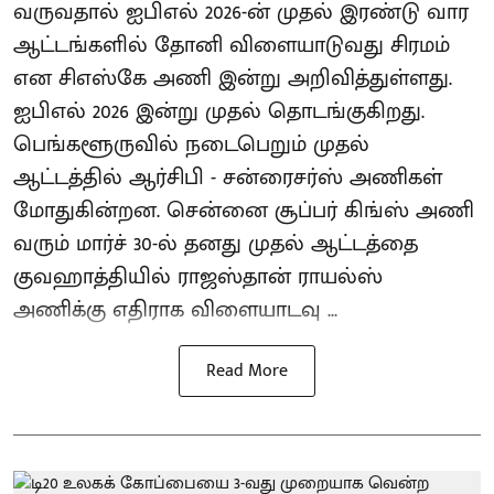
வருவதால் ஐபிஎல் 2026-ன் முதல் இரண்டு வார
ஆட்டங்களில் தோனி விளையாடுவது சிரமம்
என சிஎஸ்கே அணி இன்று அறிவித்துள்ளது.
ஐபிஎல் 2026 இன்று முதல் தொடங்குகிறது.
பெங்களூருவில் நடைபெறும் முதல்
ஆட்டத்தில் ஆர்சிபி - சன்ரைசர்ஸ் அணிகள்
மோதுகின்றன. சென்னை சூப்பர் கிங்ஸ் அணி
வரும் மார்ச் 30-ல் தனது முதல் ஆட்டத்தை
குவஹாத்தியில் ராஜஸ்தான் ராயல்ஸ்
அணிக்கு எதிராக விளையாடவு ...
Read More