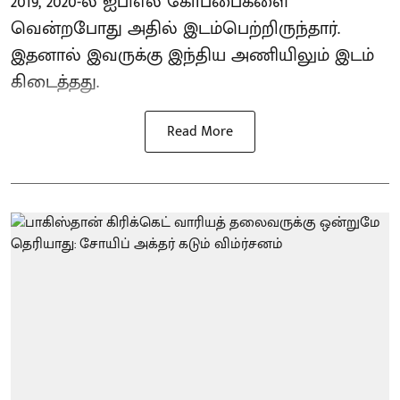
2019, 2020-ல் ஐபிஎல் கோப்பைகளை
வென்றபோது அதில் இடம்பெற்றிருந்தார்.
இதனால் இவருக்கு இந்திய அணியிலும் இடம்
கிடைத்தது.
Read More