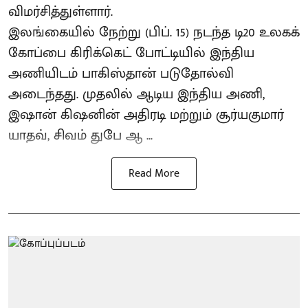
விமர்சித்துள்ளார்.
இலங்கையில் நேற்று (பிப். 15) நடந்த டி20 உலகக்
கோப்பை கிரிக்கெட் போட்டியில் இந்திய
அணியிடம் பாகிஸ்தான் படுதோல்வி
அடைந்தது. முதலில் ஆடிய இந்திய அணி,
இஷான் கிஷனின் அதிரடி மற்றும் சூர்யகுமார்
யாதவ், சிவம் துபே ஆ ...
Read More