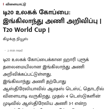
விளையாட்டு
டி20 உலகக் கோப்பை:
இங்கிலாந்து அணி அறிவிப்பு |
T20 World Cup |
கிழக்கு நியூஸ்
2
min read
டி20 உலகக் கோப்பைக்கான ஹாரி புரூக்
தலைமையிலான இங்கிலாந்து அணி
அறிவிக்கப்பட்டுள்ளது.
இங்கிலாந்து அணி தற்போது
ஆஸ்திரேலியாவில் ஆஷஸ் டெஸ்ட் தொடரில்
விளையாடி வருகிறது. முதல் 4 டெஸ்டுகளின்
முடிவில் ஆஸ்திரேலிய அணி 3-1 என்ற