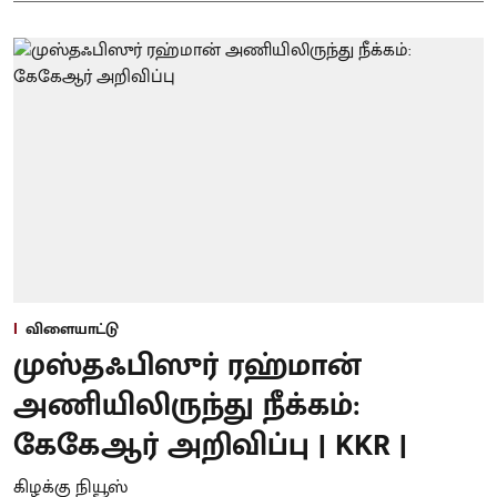
விளையாட்டு
முஸ்தஃபிஸுர் ரஹ்மான்
அணியிலிருந்து நீக்கம்:
கேகேஆர் அறிவிப்பு | KKR |
கிழக்கு நியூஸ்