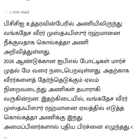
2
min read
பிசிசிஐ உத்தரவின்பேரில் அணியிலிருந்து
வங்கதேச வீரர் முஸ்தஃபிஸுர் ரஹ்மானை
நீக்குவதாக கொல்கத்தா அணி
அறிவித்துள்ளது.
2026 ஆண்டுக்கான ஐபிஎல் போட்டிகள் மார்ச்
முதல் மே வரை நடைபெறவுள்ளது. அதற்காக
வீரர்களைத் தேர்ந்தெடுக்கும் ஏலம்
நிறைவடைந்து அணிகள் தயாராகி
வருகின்றன. இதற்கிடையில், வங்கதேச வீரர்
முஸ்தஃபிஸுர் ரஹ்மானை ஏலத்தில் எடுத்த
கொல்கத்தா அணிக்கு இந்து
அமைப்பினர்களால் புதிய பிரச்னை எழுந்தது.<
...