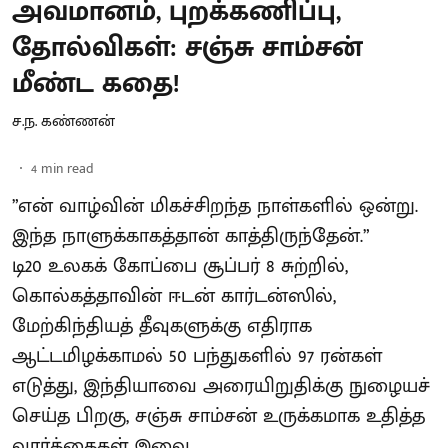
அவமானம், புறக்கணிப்பு,
தோல்விகள்: சஞ்சு சாம்சன்
மீண்ட கதை!
ச.ந. கண்ணன்
4
min read
”என் வாழ்வின் மிகச்சிறந்த நாள்களில் ஒன்று.
இந்த நாளுக்காகத்தான் காத்திருந்தேன்.”
டி20 உலகக் கோப்பை சூப்பர் 8 சுற்றில்,
கொல்கத்தாவின் ஈடன் கார்டன்ஸில்,
மேற்கிந்தியத் தீவுகளுக்கு எதிராக
ஆட்டமிழக்காமல் 50 பந்துகளில் 97 ரன்கள்
எடுத்து, இந்தியாவை அரையிறுதிக்கு நுழையச்
செய்த பிறகு, சஞ்சு சாம்சன் உருக்கமாக உதித்த
வார்த்தைகள் இவை.