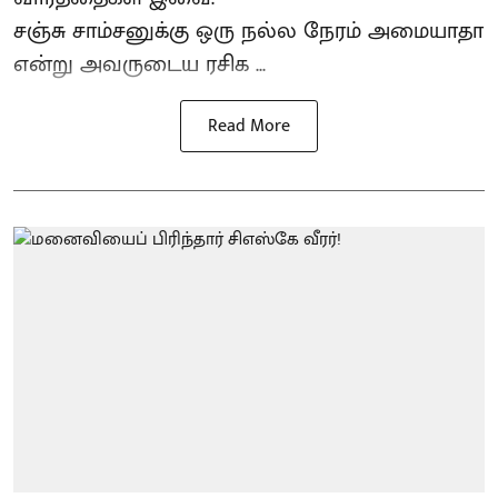
சஞ்சு சாம்சனுக்கு ஒரு நல்ல நேரம் அமையாதா
என்று அவருடைய ரசிக ...
Read More