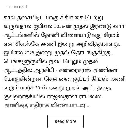
1
min read
கால் தசைபிடிப்பிற்கு சிகிச்சை பெற்று
வருவதால் ஐபிஎல் 2026-ன் முதல் இரண்டு வார
ஆட்டங்களில் தோனி விளையாடுவது சிரமம்
என சிஎஸ்கே அணி இன்று அறிவித்துள்ளது.
ஐபிஎல் 2026 இன்று முதல் தொடங்குகிறது.
பெங்களூருவில் நடைபெறும் முதல்
ஆட்டத்தில் ஆர்சிபி - சன்ரைசர்ஸ் அணிகள்
மோதுகின்றன. சென்னை சூப்பர் கிங்ஸ் அணி
வரும் மார்ச் 30-ல் தனது முதல் ஆட்டத்தை
குவஹாத்தியில் ராஜஸ்தான் ராயல்ஸ்
அணிக்கு எதிராக விளையாடவு ...
Read More