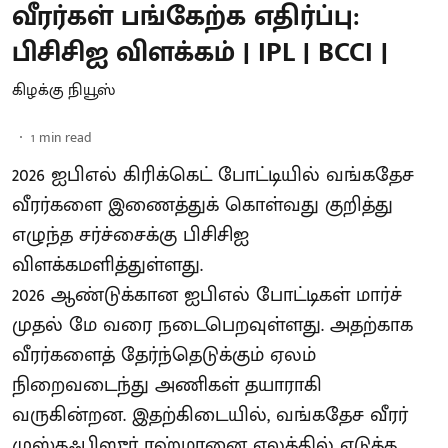
வீரர்கள் பங்கேற்க எதிர்ப்பு:
பிசிசிஐ விளக்கம் | IPL | BCCI |
கிழக்கு நியூஸ்
1
min read
2026 ஐபிஎல் கிரிக்கெட் போட்டியில் வங்கதேச
வீரர்களை இணைத்துக் கொள்வது குறித்து
எழுந்த சர்ச்சைக்கு பிசிசிஐ
விளக்கமளித்துள்ளது.
2026 ஆண்டுக்கான ஐபிஎல் போட்டிகள் மார்ச்
முதல் மே வரை நடைபெறவுள்ளது. அதற்காக
வீரர்களைத் தேர்ந்தெடுக்கும் ஏலம்
நிறைவடைந்து அணிகள் தயாராகி
வருகின்றன. இதற்கிடையில், வங்கதேச வீரர்
முஸ்தஃபிஸுர் ரஹ்மானை ஏலத்தில் எடுத்த