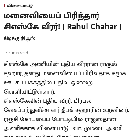
விளையாட்டு
மனைவியைப் பிரிந்தார்
சிஎஸ்கே வீரர்! | Rahul Chahar |
கிழக்கு நியூஸ்
1
min read
சிஎஸ்கே அணியின் புதிய வீரரான ராகுல்
சஹார், தனது மனைவியைப் பிரிவதாக சமூக
ஊடகப் பக்கத்தில் பதிவு ஒன்றை
வெளியிட்டுள்ளார்.
சிஎஸ்கேவின் புதிய வீரர். பிரபல
வேகப்பந்துவீச்சாளர் தீபக் சஹாரின் உறவினர்.
ரஞ்சி கோப்பைப் போட்டியில் ராஜஸ்தான்
அணிக்காக விளையாடுபவர். மும்பை அணி