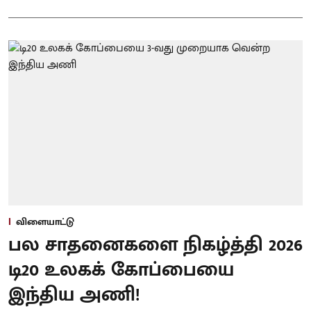
விளையாட்டு
பல சாதனைகளை நிகழ்த்தி 2026
டி20 உலகக் கோப்பையை
இந்திய அணி!