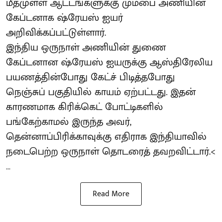
மீதமுள்ள ஆட்டங்களுக்கு மும்பை அணியின்
கேப்டனாக ஷ்ரேயஸ் ஐயர்
அறிவிக்கப்பட்டுள்ளார்.
இந்திய ஒருநாள் அணியின் துணை
கேப்டனான ஷ்ரேயஸ் ஐயருக்கு ஆஸ்திரேலிய
பயணத்தின்போது கேட்ச் பிடித்தபோது
நெஞ்சுப் பகுதியில் காயம் ஏற்பட்டது. இதன்
காரணமாக கிரிக்கெட் போட்டிகளில்
பங்கேற்காமல் இருந்த அவர்,
தென்னாப்பிரிக்காவுக்கு எதிராக இந்தியாவில்
நடைபெற்ற ஒருநாள் தொடரைத் தவறவிட்டார்.<
...
Read More