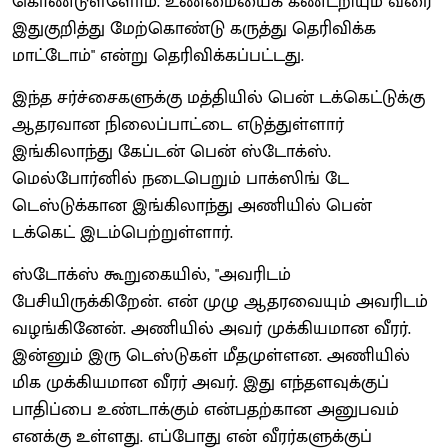
கொண்டுள்ளோம். உண்மையைக் கண்டறியும் வரை
இதுகுறித்து மேற்கொண்டு கருத்து தெரிவிக்க
மாட்டோம்" என்று தெரிவிக்கப்பட்டது.
இந்த சர்ச்சைகளுக்கு மத்தியில் பென் டக்கெட்டுக்கு
ஆதரவான நிலைப்பாட்டை எடுத்துள்ளார்
இங்கிலாந்து கேப்டன் பென் ஸ்டோக்ஸ்.
மெல்போர்னில் நடைபெறும் பாக்ஸிங் டே
டெஸ்டுக்கான இங்கிலாந்து அணியில் பென்
டக்கெட் இடம்பெற்றுள்ளார்.
ஸ்டோக்ஸ் கூறுகையில், "அவரிடம்
பேசியிருக்கிறேன். என் முழு ஆதரவையும் அவரிடம்
வழங்கினேன். அணியில் அவர் முக்கியமான வீரர்.
இன்னும் இரு டெஸ்டுகள் மீதமுள்ளன. அணியில்
மிக முக்கியமான வீரர் அவர். இது எந்தளவுக்குப்
பாதிப்பை உண்டாக்கும் என்பதற்கான அனுபவம்
எனக்கு உள்ளது. எப்போது என் வீரர்களுக்குப்