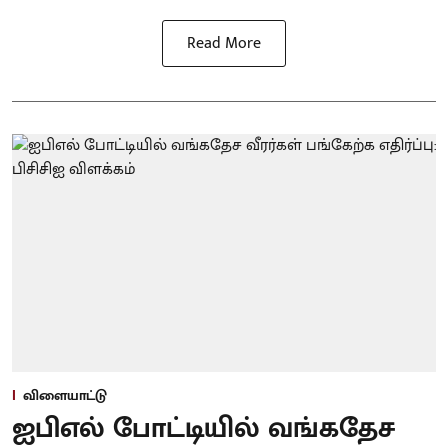
Read More
விளையாட்டு
ஐபிஎல் போட்டியில் வங்கதேச