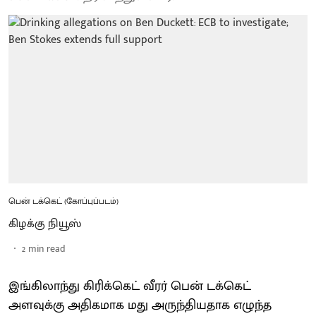
பென் டக்கெட் (கோப்புப்படம்)
கிழக்கு நியூஸ்
2
min read
இங்கிலாந்து கிரிக்கெட் வீரர் பென் டக்கெட்
அளவுக்கு அதிகமாக மது அருந்தியதாக எழுந்த