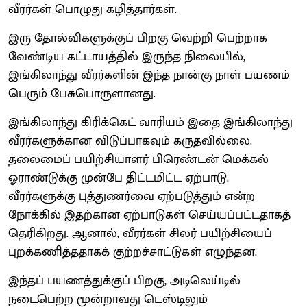
வீரர்கள் பொழுது கழித்தார்கள்.
இரு தோல்விகளுக்குப் பிறகு வெற்றி பெற்றாக
வேண்டிய கட்டாயத்தில் இருந்த நிலையில்,
இங்கிலாந்து வீரர்களின் இந்த நான்கு நாள் பயணம்
பெரும் பேசுபொருளானது.
இங்கிலாந்து கிரிக்கெட் வாரியம் இதை இங்கிலாந்து
வீரர்களுக்கான விடுப்பாகவும் கருதவில்லை.
தலைமைப் பயிற்சியாளர் பிரெண்டன் மெக்கல்
ஓராண்டுக்கு முன்பே திட்டமிட்ட ஏற்பாடு.
வீரர்களுக்கு புத்துணர்வை ஏற்படுத்தும் என்ற
நோக்கில் இதற்கான ஏற்பாடுகள் செய்யப்பட்டதாகத்
தெரிகிறது. ஆனால், வீரர்கள் சிலர் பயிற்சியைப்
புறக்கணித்ததாகக் குற்றச்சாட்டுகள் எழுந்தன.
இந்தப் பயணத்துக்குப் பிறகு, அடிலெய்டில்
நடைபெற்ற மூன்றாவது டெஸ்டிலும்