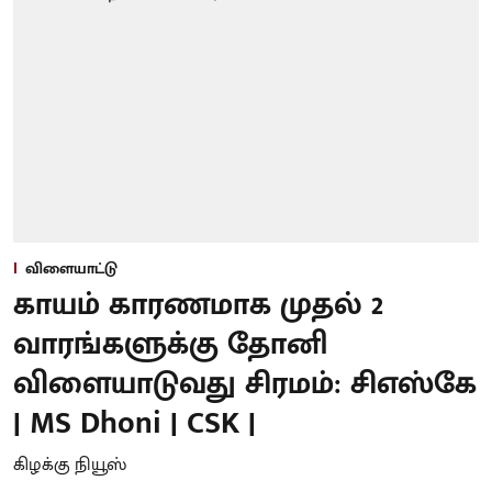
விளையாட்டு
காயம் காரணமாக முதல் 2
வாரங்களுக்கு தோனி
விளையாடுவது சிரமம்: சிஎஸ்கே
| MS Dhoni | CSK |
கிழக்கு நியூஸ்