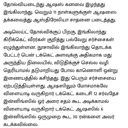
தோல்வியடைந்து ஆஷஸ் கனவை இழந்தது
இங்கிலாந்து. வெறும் 11 நாள்களுக்குள் ஆஷஸை
தக்கவைத்து ஆஸ்திரேலியா சாதனை படைத்தது.
அடிலெய்ட் தோல்விக்குப் பிறகு, இங்கிலாந்து
கிரிக்கெட் வீரர்கள் குறித்து பல்வேறு சர்ச்சைகள்
எழுந்துள்ளன. நூசாவில் இங்கிலாந்து தொடக்க
பேட்டர் பென் டக்கெட் அளவுக்கு அதிகமாக மது
அருந்திய நிலையில், விடுதிக்குச் செல்ல வழி
தெரியாமல் தடுமாறியது போல காணொளி ஒன்று
இணையத்தில் கசிந்தது. இது பெரும் சர்ச்சையை
ஏற்படுத்தியுள்ளது. ஆஷஸிலும் மோசமாகவே
விளையாடி வருகிறார் டக்கெட். கடைசி 12 சர்வதேச
இன்னிங்ஸில் ஓர் அரை சதம் கூட அடிக்காமல்
விளையாடி வருகிறார் டக்கெட். ஆஷஸில் 6
இன்னிங்ஸில் ஒருமுறை கூட 30 ரன்களை அவர்
கடக்கவில்லை.