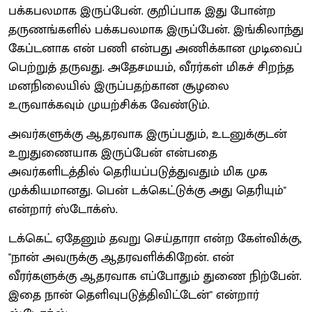
பக்கபலமாக இருப்பேன். குறிப்பாக இது போன்ற
தருணங்களில் பக்கபலமாக இருப்பேன். இங்கிலாந்து
கேப்டனாக என் பணி என்பது அணிக்கான முடிவைப்
பெற்றுத் தருவது. அதேசமயம், வீரர்கள் மிகச் சிறந்த
மனநிலையில் இருப்பதற்கான சூழலை
உருவாக்கவும் முயற்சிக்க வேண்டும்.
அவர்களுக்கு ஆதரவாக இருப்பதும், உடனுக்குடன்
உறுதுணையாக இருப்பேன் என்பதை
அவர்களிடத்தில் தெரியப்படுத்துவதும் மிக முக
முக்கியமானது. பென் டக்கெட்டுக்கு அது தெரியும்"
என்றார் ஸ்டோக்ஸ்.
டக்கெட் ஏதேனும் தவறு செய்தாரா என்ற கேள்விக்கு,
"நான் அவருக்கு ஆதரவளிக்கிறேன். என்
வீரர்களுக்கு ஆதரவாக எப்போதும் துணை நிற்பேன்.
இதை நான் தெளிவுபடுத்திவிட்டேன்" என்றார்