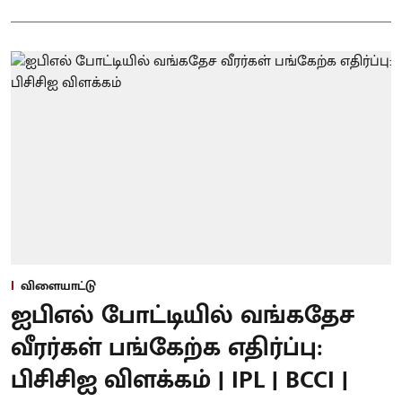
விளையாட்டு
ஐபிஎல் போட்டியில் வங்கதேச
வீரர்கள் பங்கேற்க எதிர்ப்பு:
பிசிசிஐ விளக்கம் | IPL | BCCI |