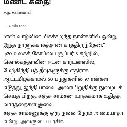
மீண்ட கதை!
ச.ந. கண்ணன்
4
min read
”என் வாழ்வின் மிகச்சிறந்த நாள்களில் ஒன்று.
இந்த நாளுக்காகத்தான் காத்திருந்தேன்.”
டி20 உலகக் கோப்பை சூப்பர் 8 சுற்றில்,
கொல்கத்தாவின் ஈடன் கார்டன்ஸில்,
மேற்கிந்தியத் தீவுகளுக்கு எதிராக
ஆட்டமிழக்காமல் 50 பந்துகளில் 97 ரன்கள்
எடுத்து, இந்தியாவை அரையிறுதிக்கு நுழையச்
செய்த பிறகு, சஞ்சு சாம்சன் உருக்கமாக உதித்த
வார்த்தைகள் இவை.
சஞ்சு சாம்சனுக்கு ஒரு நல்ல நேரம் அமையாதா
என்று அவருடைய ரசிக ...