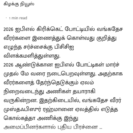
கிழக்கு நியூஸ்
1
min read
2026 ஐபிஎல் கிரிக்கெட் போட்டியில் வங்கதேச
வீரர்களை இணைத்துக் கொள்வது குறித்து
எழுந்த சர்ச்சைக்கு பிசிசிஐ
விளக்கமளித்துள்ளது.
2026 ஆண்டுக்கான ஐபிஎல் போட்டிகள் மார்ச்
முதல் மே வரை நடைபெறவுள்ளது. அதற்காக
வீரர்களைத் தேர்ந்தெடுக்கும் ஏலம்
நிறைவடைந்து அணிகள் தயாராகி
வருகின்றன. இதற்கிடையில், வங்கதேச வீரர்
முஸ்தஃபிஸுர் ரஹ்மானை ஏலத்தில் எடுத்த
கொல்கத்தா அணிக்கு இந்து
அமைப்பினர்களால் புதிய பிரச்னை ...