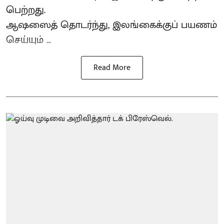
பெற்றது.
ஆஷஸைத் தொடர்ந்து, இலங்கைக்குப் பயணம்
செய்யும் ...
Read More