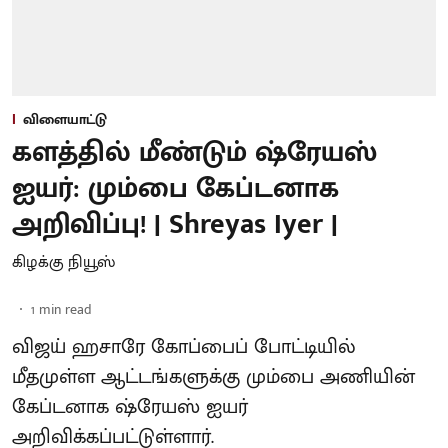
விளையாட்டு
களத்தில் மீண்டும் ஷ்ரேயஸ்
ஐயர்: மும்பை கேப்டனாக
அறிவிப்பு! | Shreyas Iyer |
கிழக்கு நியூஸ்
1
min read
விஜய் ஹசாரே கோப்பைப் போட்டியில்
மீதமுள்ள ஆட்டங்களுக்கு மும்பை அணியின்
கேப்டனாக ஷ்ரேயஸ் ஐயர்
அறிவிக்கப்பட்டுள்ளார்.