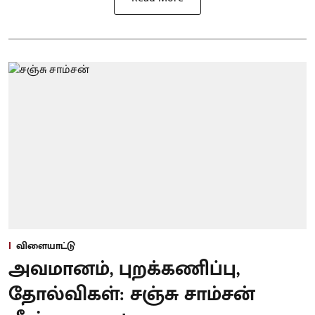
விளையாட்டு
அவமானம், புறக்கணிப்பு,
தோல்விகள்: சஞ்சு சாம்சன்