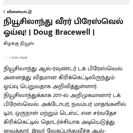
விளையாட்டு
நியூசிலாந்து வீரர் பிரேஸ்வெல்
ஓய்வு! | Doug Bracewell |
கிழக்கு நியூஸ்
1
min read
நியூசிலாந்து ஆல்-ரவுண்டர் டக் பிரேஸ்வெல்
அனைத்து விதமான கிரிக்கெட்டிலிருந்தும்
ஓய்வு பெறுவதாக அறிவித்துள்ளார்.
நியூசிலாந்துக்காக 2011-ல் அறிமுகமானார் டக்
பிரேஸ்வெல். அக்டோபர், நவம்பர் மாதங்களில்
டி20, ஒருநாள் மற்றும் டெஸ்ட் என சர்வதேச
கிரிக்கெட்டில் தொடர்ச்சியாக அடியெடுத்து
வைத்தார். இவர் வேகப்பந்துவீச்சு ஆல்-