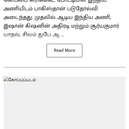
கோப்பை கிரிக்கெட் போட்டியில் இந்திய
அணியிடம் பாகிஸ்தான் படுதோல்வி
அடைந்தது. முதலில் ஆடிய இந்திய அணி,
இஷான் கிஷனின் அதிரடி மற்றும் சூர்யகுமார்
யாதவ், சிவம் துபே ஆ ...
Read More