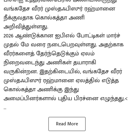
வங்கதேச வீரர் முஸ்தஃபிஸுர் ரஹ்மானை
நீக்குவதாக கொல்கத்தா அணி
அறிவித்துள்ளது.
2026 ஆண்டுக்கான ஐபிஎல் போட்டிகள் மார்ச்
முதல் மே வரை நடைபெறவுள்ளது. அதற்காக
வீரர்களைத் தேர்ந்தெடுக்கும் ஏலம்
நிறைவடைந்து அணிகள் தயாராகி
வருகின்றன. இதற்கிடையில், வங்கதேச வீரர்
முஸ்தஃபிஸுர் ரஹ்மானை ஏலத்தில் எடுத்த
கொல்கத்தா அணிக்கு இந்து
அமைப்பினர்களால் புதிய பிரச்னை எழுந்தது.<
...
Read More