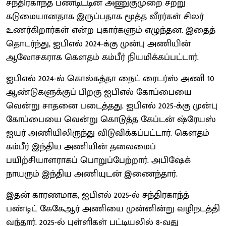
சந்திரகாந்த் பண்டிட்டின் அணுகுமுறை சற்று
கடுமையானதாக இருப்பதாக மூத்த வீரர்கள் சிலர்
உணர்கிறார்கள் என்ற புகார்களும் எழுந்தன. இதைத்
தொடர்ந்து, ஐபிஎல் 2024-க்கு முன்பு அணியின்
ஆலோசகராக கௌதம் கம்பீர் நியமிக்கப்பட்டார்.
ஐபிஎல் 2024-ல் கொல்கத்தா நைட் ரைடர்ஸ் அணி 10
ஆண்டுகளுக்குப் பிறகு ஐபிஎல் கோப்பையை
வென்று சாதனை படைத்தது. ஐபிஎல் 2025-க்கு முன்பு
கோப்பையை வென்று கொடுத்த கேப்டன் ஷ்ரேயஸ்
ஐயர் அணியிலிருந்து விடுவிக்கப்பட்டார். கௌதம்
கம்பீர் இந்திய அணியின் தலைமைப்
பயிற்சியாளராகப் பொறுப்பேற்றார். அபிஷேக்
நாயரும் இந்திய அணியுடன் இணைந்தார்.
இதன் காரணமாக, ஐபிஎல் 2025-ல் சந்திரகாந்த்
பண்டிட் கேகேஆர் அணியை முன்னின்று வழிநடத்தி
வந்தார். 2025-ல் புள்ளிகள் பட்டியலில் 8-வது