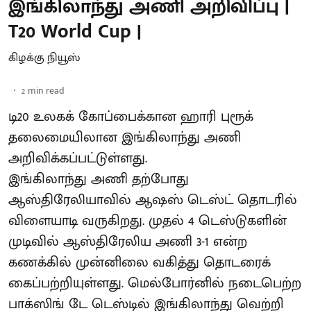
இங்கிலாந்து அணி அறிவிப்பு |
T20 World Cup |
கிழக்கு நியூஸ்
2
min read
டி20 உலகக் கோப்பைக்கான ஹாரி புரூக்
தலைமையிலான இங்கிலாந்து அணி
அறிவிக்கப்பட்டுள்ளது.
இங்கிலாந்து அணி தற்போது
ஆஸ்திரேலியாவில் ஆஷஸ் டெஸ்ட் தொடரில்
விளையாடி வருகிறது. முதல் 4 டெஸ்டுகளின்
முடிவில் ஆஸ்திரேலிய அணி 3-1 என்ற
கணக்கில் முன்னிலை வகித்து தொடரைக்
கைப்பற்றியுள்ளது. மெல்போர்னில் நடைபெற்ற
பாக்ஸிங் டே டெஸ்டில் இங்கிலாந்து வெற்றி