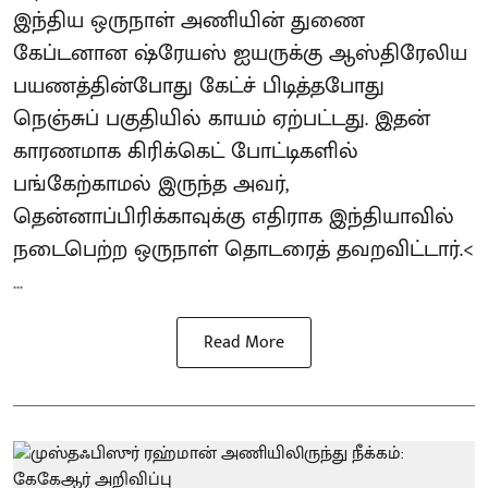
இந்திய ஒருநாள் அணியின் துணை
கேப்டனான ஷ்ரேயஸ் ஐயருக்கு ஆஸ்திரேலிய
பயணத்தின்போது கேட்ச் பிடித்தபோது
நெஞ்சுப் பகுதியில் காயம் ஏற்பட்டது. இதன்
காரணமாக கிரிக்கெட் போட்டிகளில்
பங்கேற்காமல் இருந்த அவர்,
தென்னாப்பிரிக்காவுக்கு எதிராக இந்தியாவில்
நடைபெற்ற ஒருநாள் தொடரைத் தவறவிட்டார்.<
...
Read More