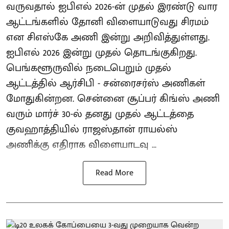
வருவதால் ஐபிஎல் 2026-ன் முதல் இரண்டு வார
ஆட்டங்களில் தோனி விளையாடுவது சிரமம்
என சிஎஸ்கே அணி இன்று அறிவித்துள்ளது.
ஐபிஎல் 2026 இன்று முதல் தொடங்குகிறது.
பெங்களூருவில் நடைபெறும் முதல்
ஆட்டத்தில் ஆர்சிபி - சன்ரைசர்ஸ் அணிகள்
மோதுகின்றன. சென்னை சூப்பர் கிங்ஸ் அணி
வரும் மார்ச் 30-ல் தனது முதல் ஆட்டத்தை
குவஹாத்தியில் ராஜஸ்தான் ராயல்ஸ்
அணிக்கு எதிராக விளையாடவு ...
Read More