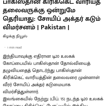
பாகிஸ்தான் கிரிக்கெட் வாரியத்
தலைவருக்கு ஒன்றுமே
தெரியாது: சோயிப் அக்தர் கடும்
விமர்சனம் | Pakistan |
கிழக்கு நியூஸ்
1
min read
இந்தியாவுக்கு எதிரான டி20 உலகக்
கோப்பையில் பாகிஸ்தான் தோல்வியைத்
தழுவியதைத் தொடர்ந்து பாகிஸ்தான்
கிரிக்கெட் வாரியத்தின் தலைவரை முன்னாள்
வீரர் சோயிப் அக்தர் கடுமையாக
விமர்சித்துள்ளார்.
இலங்கையில் நேற்று (பிப். 15) நடந்த டி20 உலகக்