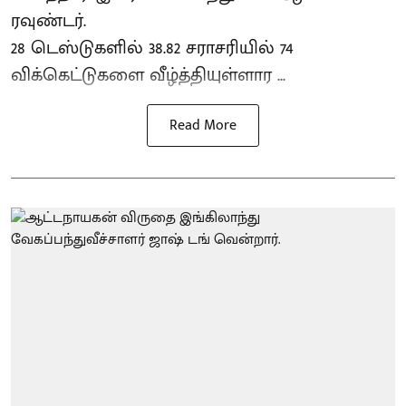
ரவுண்டர்.
28 டெஸ்டுகளில் 38.82 சராசரியில் 74
விக்கெட்டுகளை வீழ்த்தியுள்ளார ...
Read More