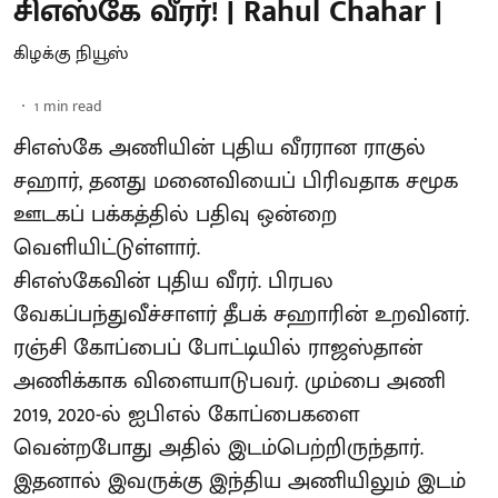
சிஎஸ்கே வீரர்! | Rahul Chahar |
கிழக்கு நியூஸ்
1
min read
சிஎஸ்கே அணியின் புதிய வீரரான ராகுல்
சஹார், தனது மனைவியைப் பிரிவதாக சமூக
ஊடகப் பக்கத்தில் பதிவு ஒன்றை
வெளியிட்டுள்ளார்.
சிஎஸ்கேவின் புதிய வீரர். பிரபல
வேகப்பந்துவீச்சாளர் தீபக் சஹாரின் உறவினர்.
ரஞ்சி கோப்பைப் போட்டியில் ராஜஸ்தான்
அணிக்காக விளையாடுபவர். மும்பை அணி
2019, 2020-ல் ஐபிஎல் கோப்பைகளை
வென்றபோது அதில் இடம்பெற்றிருந்தார்.
இதனால் இவருக்கு இந்திய அணியிலும் இடம்