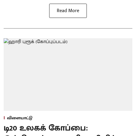
Read More
விளையாட்டு
டி20 உலகக் கோப்பை: