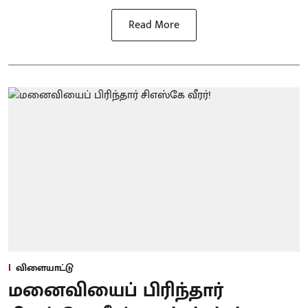
Read More
விளையாட்டு
மனைவியைப் பிரிந்தார்