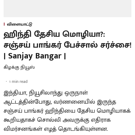
விளையாட்டு
ஹிந்தி தேசிய மொழியா?:
சஞ்சய் பாங்கர் பேச்சால் சர்ச்சை!
| Sanjay Bangar |
கிழக்கு நியூஸ்
1
min read
இந்தியா, நியூசிலாந்து ஒருநாள்
ஆட்டத்தின்போது, வர்ணனையில் இருந்த
சஞ்சய் பாங்கர் ஹிந்தியை தேசிய மொழியாகக்
கூறியதாகச் சொல்லி அவருக்கு எதிராக
விமர்சனங்கள் எழத் தொடங்கியுள்ளன.