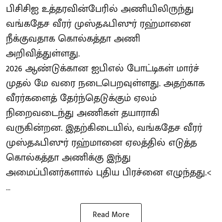
பிசிசிஐ உத்தரவின்பேரில் அணியிலிருந்து
வங்கதேச வீரர் முஸ்தஃபிஸுர் ரஹ்மானை
நீக்குவதாக கொல்கத்தா அணி
அறிவித்துள்ளது.
2026 ஆண்டுக்கான ஐபிஎல் போட்டிகள் மார்ச்
முதல் மே வரை நடைபெறவுள்ளது. அதற்காக
வீரர்களைத் தேர்ந்தெடுக்கும் ஏலம்
நிறைவடைந்து அணிகள் தயாராகி
வருகின்றன. இதற்கிடையில், வங்கதேச வீரர்
முஸ்தஃபிஸுர் ரஹ்மானை ஏலத்தில் எடுத்த
கொல்கத்தா அணிக்கு இந்து
அமைப்பினர்களால் புதிய பிரச்னை எழுந்தது.<
...
Read More