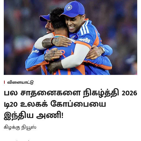
விளையாட்டு
பல சாதனைகளை நிகழ்த்தி 2026
டி20 உலகக் கோப்பையை
இந்திய அணி!
கிழக்கு நியூஸ்