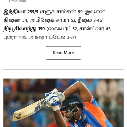
2
min read
இந்தியா 255/5
(சஞ்சு சாம்சன் 89, இஷான்
கிஷன் 54, அபிஷேக் சர்மா 52, நீஷம் 3-46)
நியூசிலாந்து 159
(சைஃபர்ட் 52, சான்ட்னர் 43,
பும்ரா 4-15, அக்‌ஷர் படேல் 3-27)
Read More