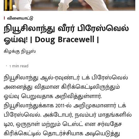
விளையாட்டு
நியூசிலாந்து வீரர் பிரேஸ்வெல்
ஓய்வு! | Doug Bracewell |
கிழக்கு நியூஸ்
1
min read
நியூசிலாந்து ஆல்-ரவுண்டர் டக் பிரேஸ்வெல்
அனைத்து விதமான கிரிக்கெட்டிலிருந்தும்
ஓய்வு பெறுவதாக அறிவித்துள்ளார்.
நியூசிலாந்துக்காக 2011-ல் அறிமுகமானார் டக்
பிரேஸ்வெல். அக்டோபர், நவம்பர் மாதங்களில்
டி20, ஒருநாள் மற்றும் டெஸ்ட் என சர்வதேச
கிரிக்கெட்டில் தொடர்ச்சியாக அடியெடுத்து