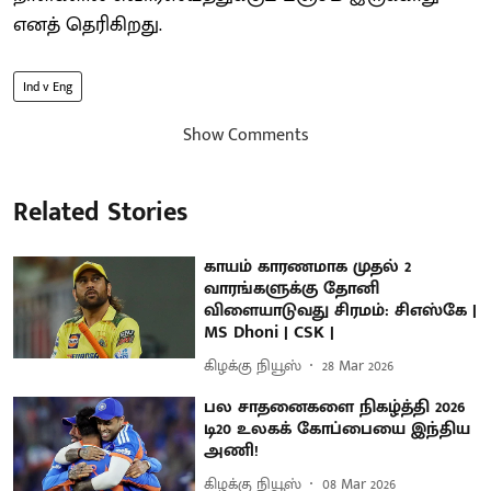
எனத் தெரிகிறது.
Ind v Eng
Show Comments
Related Stories
காயம் காரணமாக முதல் 2
வாரங்களுக்கு தோனி
விளையாடுவது சிரமம்: சிஎஸ்கே |
MS Dhoni | CSK |
கிழக்கு நியூஸ்
28 Mar 2026
பல சாதனைகளை நிகழ்த்தி 2026
டி20 உலகக் கோப்பையை இந்திய
அணி!
கிழக்கு நியூஸ்
08 Mar 2026