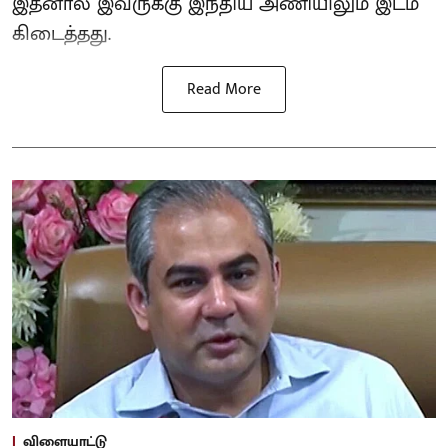
இதனால் இவருக்கு இந்திய அணியிலும் இடம்
கிடைத்தது.
Read More
விளையாட்டு