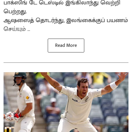
பாக்ஸிங் டே டெஸ்டில் இங்கிலாந்து வெற்றி
பெற்றது.
ஆஷஸைத் தொடர்ந்து, இலங்கைக்குப் பயணம்
செய்யும் ...
Read More