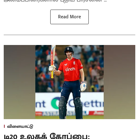
Read More
விளையாட்டு
டி20 உலகக் கோப்பை: