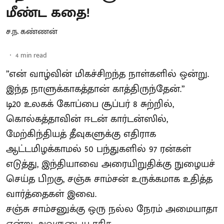
மீண்ட கதை!
ச.ந. கண்ணன்
4
min read
”என் வாழ்வின் மிகச்சிறந்த நாள்களில் ஒன்று.
இந்த நாளுக்காகத்தான் காத்திருந்தேன்.”
டி20 உலகக் கோப்பை சூப்பர் 8 சுற்றில்,
கொல்கத்தாவின் ஈடன் கார்டன்ஸில்,
மேற்கிந்தியத் தீவுகளுக்கு எதிராக
ஆட்டமிழக்காமல் 50 பந்துகளில் 97 ரன்கள்
எடுத்து, இந்தியாவை அரையிறுதிக்கு நுழையச்
செய்த பிறகு, சஞ்சு சாம்சன் உருக்கமாக உதித்த
வார்த்தைகள் இவை.
சஞ்சு சாம்சனுக்கு ஒரு நல்ல நேரம் அமையாதா