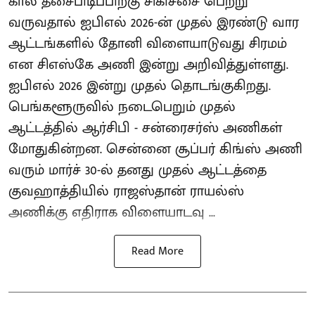
கால் தசைபிடிப்பிற்கு சிகிச்சை பெற்று
வருவதால் ஐபிஎல் 2026-ன் முதல் இரண்டு வார
ஆட்டங்களில் தோனி விளையாடுவது சிரமம்
என சிஎஸ்கே அணி இன்று அறிவித்துள்ளது.
ஐபிஎல் 2026 இன்று முதல் தொடங்குகிறது.
பெங்களூருவில் நடைபெறும் முதல்
ஆட்டத்தில் ஆர்சிபி - சன்ரைசர்ஸ் அணிகள்
மோதுகின்றன. சென்னை சூப்பர் கிங்ஸ் அணி
வரும் மார்ச் 30-ல் தனது முதல் ஆட்டத்தை
குவஹாத்தியில் ராஜஸ்தான் ராயல்ஸ்
அணிக்கு எதிராக விளையாடவு ...
Read More