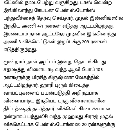
லீட்ஸில் நடைபெற்று வருகிறது. டாஸ் வென்ற
இங்கிலாந்து கேப்டன் பென் ஸ்டோக்ஸ்
பந்துவீச்சைத் தேர்வு செய்தார். முதல் இன்னிங்ஸில்
இந்திய அணி 471 ரன்கள் எடுத்து ஆட்டமிழந்தது.
இரண்டாம் நாள் ஆட்டநேர முடிவில் இங்கிலாந்து
அணி 3 விக்கெட்டுகள் இழப்புக்கு 209 ரன்கள்
எடுத்திருந்தது.
மூன்றாம் நாள் ஆட்டம் இன்று தொடங்கியது.
சதமடித்து விளையாடி வந்த ஆலி போப் 106
ரன்களுக்கு பிரசித் கிருஷ்ணா வேகத்தில்
ஆட்டமிழந்தார். ஹாரி புரூக் கிடைத்த
வாய்ப்புகளைப் பயன்படுத்தி அதிரடியாக
விளையாடிய இந்தியப் பந்துவீச்சாளர்களின்
திட்டத்தைத் தகர்த்தார். விக்கெட் கிடைக்காமல்
நன்றாகப் பந்துவீசி வந்த முஹமது சிராஜ் முதல்
விக்கெட்டாக பென் ஸ்டோக்ஸை 20 ரன்களுக்கு