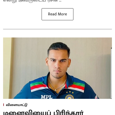
என்று அவருடைய ரசிக ...
Read More
விளையாட்டு
மனைவியைப் பிரிந்தார்