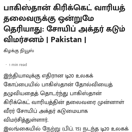
பாகிஸ்தான் கிரிக்கெட் வாரியத்
தலைவருக்கு ஒன்றுமே
தெரியாது: சோயிப் அக்தர் கடும்
விமர்சனம் | Pakistan |
கிழக்கு நியூஸ்
1
min read
இந்தியாவுக்கு எதிரான டி20 உலகக்
கோப்பையில் பாகிஸ்தான் தோல்வியைத்
தழுவியதைத் தொடர்ந்து பாகிஸ்தான்
கிரிக்கெட் வாரியத்தின் தலைவரை முன்னாள்
வீரர் சோயிப் அக்தர் கடுமையாக
விமர்சித்துள்ளார்.
இலங்கையில் நேற்று (பிப். 15) நடந்த டி20 உலகக்