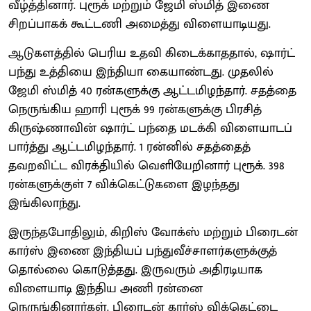
வீழ்த்தினார். புரூக் மற்றும் ஜேமி ஸ்மித் இணை
சிறப்பாகக் கூட்டணி அமைத்து விளையாடியது.
ஆடுகளத்தில் பெரிய உதவி கிடைக்காததால், ஷார்ட்
பந்து உத்தியை இந்தியா கையாண்டது. முதலில்
ஜேமி ஸ்மித் 40 ரன்களுக்கு ஆட்டமிழந்தார். சதத்தை
நெருங்கிய ஹாரி புரூக் 99 ரன்களுக்கு பிரசித்
கிருஷ்ணாவின் ஷார்ட் பந்தை மடக்கி விளையாடப்
பார்த்து ஆட்டமிழந்தார். 1 ரன்னில் சதத்தைத்
தவறவிட்ட விரக்தியில் வெளியேறினார் புரூக். 398
ரன்களுக்குள் 7 விக்கெட்டுகளை இழந்தது
இங்கிலாந்து.
இருந்தபோதிலும், கிறிஸ் வோக்ஸ் மற்றும் பிரைடன்
கார்ஸ் இணை இந்தியப் பந்துவீச்சாளர்களுக்குத்
தொல்லை கொடுத்தது. இருவரும் அதிரடியாக
விளையாடி இந்திய அணி ரன்னை
நெருங்கினார்கள். பிரைடன் கார்ஸ் விக்கெட்டை