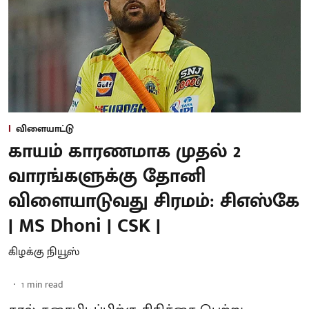
விளையாட்டு
காயம் காரணமாக முதல் 2
வாரங்களுக்கு தோனி
விளையாடுவது சிரமம்: சிஎஸ்கே
| MS Dhoni | CSK |
கிழக்கு நியூஸ்
1
min read