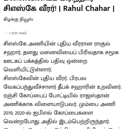
சிஎஸ்கே வீரர்! | Rahul Chahar |
கிழக்கு நியூஸ்
1
min read
சிஎஸ்கே அணியின் புதிய வீரரான ராகுல்
சஹார், தனது மனைவியைப் பிரிவதாக சமூக
ஊடகப் பக்கத்தில் பதிவு ஒன்றை
வெளியிட்டுள்ளார்.
சிஎஸ்கேவின் புதிய வீரர். பிரபல
வேகப்பந்துவீச்சாளர் தீபக் சஹாரின் உறவினர்.
ரஞ்சி கோப்பைப் போட்டியில் ராஜஸ்தான்
அணிக்காக விளையாடுபவர். மும்பை அணி
2019, 2020-ல் ஐபிஎல் கோப்பைகளை
வென்றபோது அதில் இடம்பெற்றிருந்தார்.