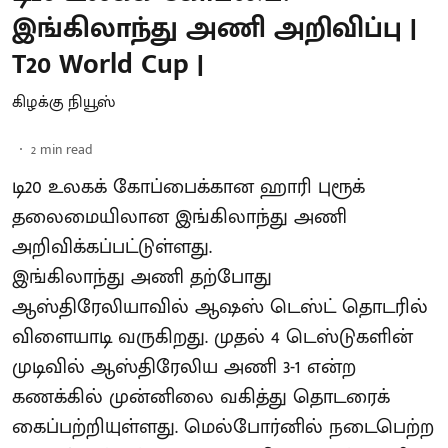
இங்கிலாந்து அணி அறிவிப்பு |
T20 World Cup |
கிழக்கு நியூஸ்
2
min read
டி20 உலகக் கோப்பைக்கான ஹாரி புரூக்
தலைமையிலான இங்கிலாந்து அணி
அறிவிக்கப்பட்டுள்ளது.
இங்கிலாந்து அணி தற்போது
ஆஸ்திரேலியாவில் ஆஷஸ் டெஸ்ட் தொடரில்
விளையாடி வருகிறது. முதல் 4 டெஸ்டுகளின்
முடிவில் ஆஸ்திரேலிய அணி 3-1 என்ற
கணக்கில் முன்னிலை வகித்து தொடரைக்
கைப்பற்றியுள்ளது. மெல்போர்னில் நடைபெற்ற