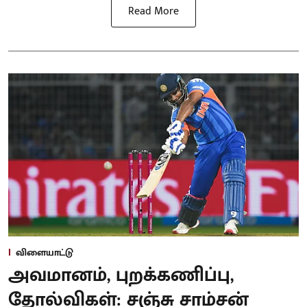
Read More
விளையாட்டு
அவமானம், புறக்கணிப்பு,
தோல்விகள்: சஞ்சு சாம்சன்