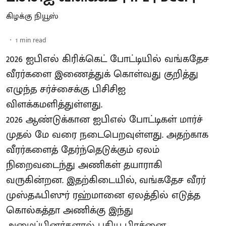
கிழக்கு நியூஸ்
1
min read
2026 ஐபிஎல் கிரிக்கெட் போட்டியில் வங்கதேச
வீரர்களை இணைத்துக் கொள்வது குறித்து
எழுந்த சர்ச்சைக்கு பிசிசிஐ
விளக்கமளித்துள்ளது.
2026 ஆண்டுக்கான ஐபிஎல் போட்டிகள் மார்ச்
முதல் மே வரை நடைபெறவுள்ளது. அதற்காக
வீரர்களைத் தேர்ந்தெடுக்கும் ஏலம்
நிறைவடைந்து அணிகள் தயாராகி
வருகின்றன. இதற்கிடையில், வங்கதேச வீரர்
முஸ்தஃபிஸுர் ரஹ்மானை ஏலத்தில் எடுத்த
கொல்கத்தா அணிக்கு இந்து
அமைப்பினர்களால் புதிய பிரச்னை ...