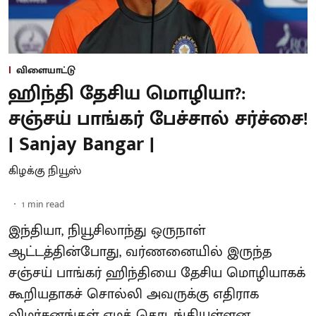
விளையாட்டு
ஹிந்தி தேசிய மொழியா?:
சஞ்சய் பாங்கர் பேச்சால் சர்ச்சை!
| Sanjay Bangar |
கிழக்கு நியூஸ்
1
min read
இந்தியா, நியூசிலாந்து ஒருநாள்
ஆட்டத்தின்போது, வர்ணனையில் இருந்த
சஞ்சய் பாங்கர் ஹிந்தியை தேசிய மொழியாகக்
கூறியதாகச் சொல்லி அவருக்கு எதிராக
விமர்சனங்கள் எழத் தொடங்கியுள்ளன.