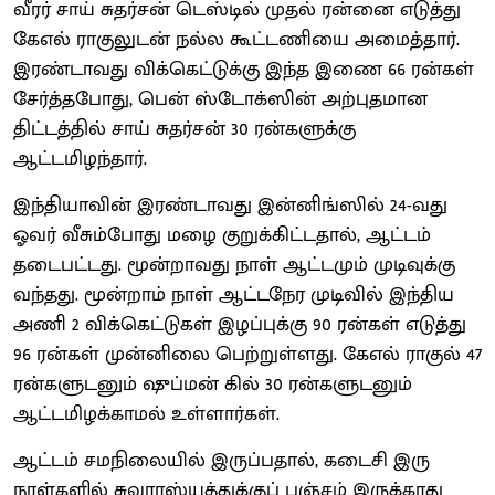
வீரர் சாய் சுதர்சன் டெஸ்டில் முதல் ரன்னை எடுத்து
கேஎல் ராகுலுடன் நல்ல கூட்டணியை அமைத்தார்.
இரண்டாவது விக்கெட்டுக்கு இந்த இணை 66 ரன்கள்
சேர்த்தபோது, பென் ஸ்டோக்ஸின் அற்புதமான
திட்டத்தில் சாய் சுதர்சன் 30 ரன்களுக்கு
ஆட்டமிழந்தார்.
இந்தியாவின் இரண்டாவது இன்னிங்ஸில் 24-வது
ஓவர் வீசும்போது மழை குறுக்கிட்டதால், ஆட்டம்
தடைபட்டது. மூன்றாவது நாள் ஆட்டமும் முடிவுக்கு
வந்தது. மூன்றாம் நாள் ஆட்டநேர முடிவில் இந்திய
அணி 2 விக்கெட்டுகள் இழப்புக்கு 90 ரன்கள் எடுத்து
96 ரன்கள் முன்னிலை பெற்றுள்ளது. கேஎல் ராகுல் 47
ரன்களுடனும் ஷுப்மன் கில் 30 ரன்களுடனும்
ஆட்டமிழக்காமல் உள்ளார்கள்.
ஆட்டம் சமநிலையில் இருப்பதால், கடைசி இரு
நாள்களில் சுவாரஸ்யத்துக்குப் பஞ்சம் இருக்காது