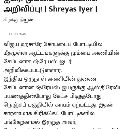
அறிவிப்பு! | Shreyas Iyer |
கிழக்கு நியூஸ்
1
min read
விஜய் ஹசாரே கோப்பைப் போட்டியில்
மீதமுள்ள ஆட்டங்களுக்கு மும்பை அணியின்
கேப்டனாக ஷ்ரேயஸ் ஐயர்
அறிவிக்கப்பட்டுள்ளார்.
இந்திய ஒருநாள் அணியின் துணை
கேப்டனான ஷ்ரேயஸ் ஐயருக்கு ஆஸ்திரேலிய
பயணத்தின்போது கேட்ச் பிடித்தபோது
நெஞ்சுப் பகுதியில் காயம் ஏற்பட்டது. இதன்
காரணமாக கிரிக்கெட் போட்டிகளில்
பங்கேற்காமல் இருந்த அவர்,