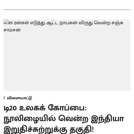
விளையாட்டு
டி20 உலகக் கோப்பை:
நூலிழையில் வென்ற இந்தியா
இறுதிச்சுற்றுக்கு தகுதி!