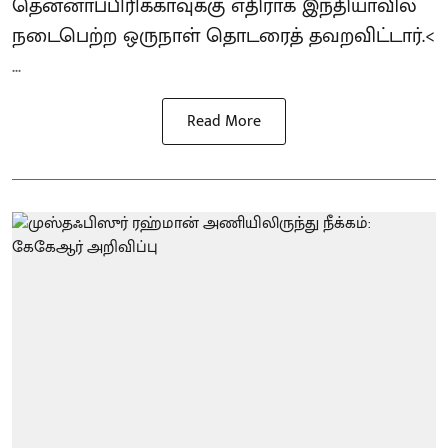
தென்னாப்பிரிக்காவுக்கு எதிராக இந்தியாவில்
நடைபெற்ற ஒருநாள் தொடரைத் தவறவிட்டார்.<
...
Read More