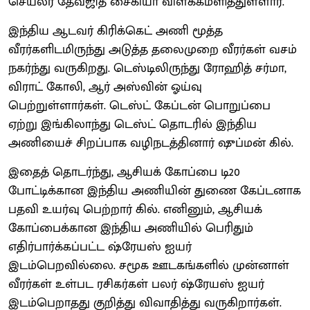
செயலர் தேவஜித் சைகியா விளக்கமளித்துள்ளார்.
இந்திய ஆடவர் கிரிக்கெட் அணி மூத்த
வீரர்களிடமிருந்து அடுத்த தலைமுறை வீரர்கள் வசம்
நகர்ந்து வருகிறது. டெஸ்டிலிருந்து ரோஹித் சர்மா,
விராட் கோலி, ஆர் அஸ்வின் ஓய்வு
பெற்றுள்ளார்கள். டெஸ்ட் கேப்டன் பொறுப்பை
ஏற்று இங்கிலாந்து டெஸ்ட் தொடரில் இந்திய
அணியைச் சிறப்பாக வழிநடத்தினார் ஷுப்மன் கில்.
இதைத் தொடர்ந்து, ஆசியக் கோப்பை டி20
போட்டிக்கான இந்திய அணியின் துணை கேப்டனாக
பதவி உயர்வு பெற்றார் கில். எனினும், ஆசியக்
கோப்பைக்கான இந்திய அணியில் பெரிதும்
எதிர்பார்க்கப்பட்ட ஷ்ரேயஸ் ஐயர்
இடம்பெறவில்லை. சமூக ஊடகங்களில் முன்னாள்
வீரர்கள் உள்பட ரசிகர்கள் பலர் ஷ்ரேயஸ் ஐயர்
இடம்பெறாதது குறித்து விவாதித்து வருகிறார்கள்.