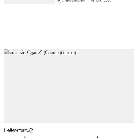
ச.ந. கண்ணன்
03 Mar 2026
விளையாட்டு