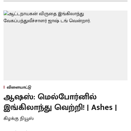
விளையாட்டு
ஆஷஸ்: மெல்போர்னில்
இங்கிலாந்து வெற்றி! | Ashes |
கிழக்கு நியூஸ்