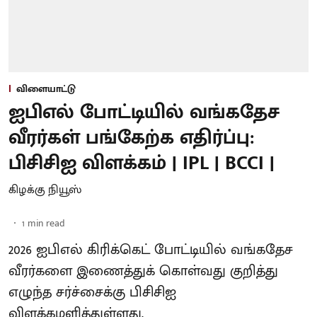
விளையாட்டு
ஐபிஎல் போட்டியில் வங்கதேச
வீரர்கள் பங்கேற்க எதிர்ப்பு:
பிசிசிஐ விளக்கம் | IPL | BCCI |
கிழக்கு நியூஸ்
1
min read
2026 ஐபிஎல் கிரிக்கெட் போட்டியில் வங்கதேச
வீரர்களை இணைத்துக் கொள்வது குறித்து
எழுந்த சர்ச்சைக்கு பிசிசிஐ
விளக்கமளித்துள்ளது.