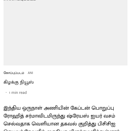
கோப்புப்படம்
ANI
கிழக்கு நியூஸ்
1
min read
இந்திய ஒருநாள் அணியின் கேப்டன் பொறுப்பு
ரோஹித் சர்மாவிடமிருந்து ஷ்ரேயஸ் ஐயர் வசம்
செல்வதாக வெளியான தகவல் குறித்து பிசிசிஐ