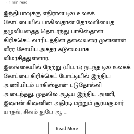
1
min read
இந்தியாவுக்கு எதிரான டி20 உலகக்
கோப்பையில் பாகிஸ்தான் தோல்வியைத்
தழுவியதைத் தொடர்ந்து பாகிஸ்தான்
கிரிக்கெட் வாரியத்தின் தலைவரை முன்னாள்
வீரர் சோயிப் அக்தர் கடுமையாக
விமர்சித்துள்ளார்.
இலங்கையில் நேற்று (பிப். 15) நடந்த டி20 உலகக்
கோப்பை கிரிக்கெட் போட்டியில் இந்திய
அணியிடம் பாகிஸ்தான் படுதோல்வி
அடைந்தது. முதலில் ஆடிய இந்திய அணி,
இஷான் கிஷனின் அதிரடி மற்றும் சூர்யகுமார்
யாதவ், சிவம் துபே ஆ ...
Read More