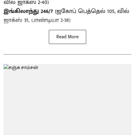
வில் ஜாக்ஸ் 2-40)
இங்கிலாந்து 246/7
(ஜகோப் பெத்தெல் 105, வில்
ஜாக்ஸ் 35, பாண்டியா 2-38)
Read More