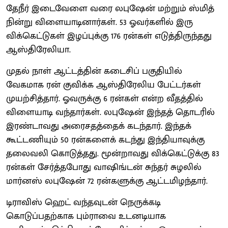
தேநீர் இடைவேளை வரை லபுஷேன் மற்றும் ஸ்மித்
நின்று விளையாடினார்கள். 53 ஓவர்களில் இரு
விக்கெட்டுகள் இழப்புக்கு 176 ரன்கள் எடுத்திருந்தது
ஆஸ்திரேலியா.
முதல் நாள் ஆட்டத்தின் கடைசிப் பகுதியில்
வேகமாக ரன் குவிக்க ஆஸ்திரேலிய பேட்டர்கள்
முயற்சித்தார். ஓவருக்கு 6 ரன்கள் என்ற வீதத்தில்
விளையாடி வந்தார்கள். லபுஷேன் இந்தத் தொடரில்
இரண்டாவது அரைசதத்தைக் கடந்தார். இந்தக்
கூட்டணியும் 50 ரன்களைக் கடந்து இந்தியாவுக்கு
தலைவலி கொடுத்தது. மூன்றாவது விக்கெட்டுக்கு 83
ரன்கள் சேர்த்தபோது வாஷிங்டன் சுந்தர் சுழலில்
மார்னஸ் லபுஷேன் 72 ரன்களுக்கு ஆட்டமிழந்தார்.
டிராவிஸ் ஹெட் வந்தவுடன் நெருக்கடி
கொடுப்பதற்காக பும்ராவை உடனடியாக