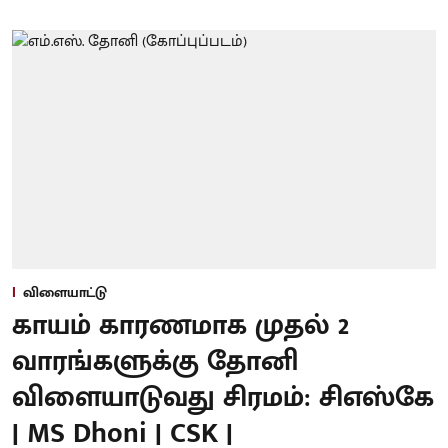
விளையாட்டு
காயம் காரணமாக முதல் 2
வாரங்களுக்கு தோனி
விளையாடுவது சிரமம்: சிஎஸ்கே
| MS Dhoni | CSK |