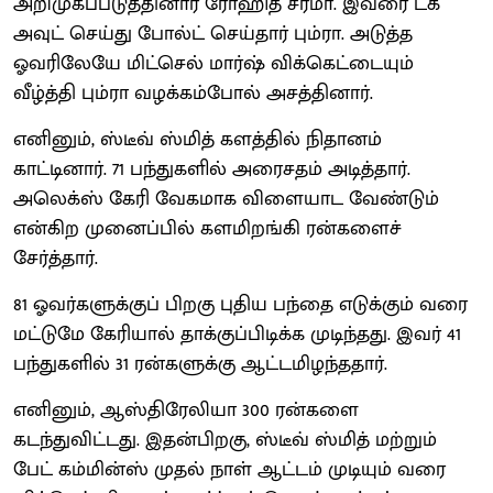
அறிமுகப்படுத்தினார் ரோஹித் சர்மா. இவரை டக்
அவுட் செய்து போல்ட் செய்தார் பும்ரா. அடுத்த
ஓவரிலேயே மிட்செல் மார்ஷ் விக்கெட்டையும்
வீழ்த்தி பும்ரா வழக்கம்போல் அசத்தினார்.
எனினும், ஸ்டீவ் ஸ்மித் களத்தில் நிதானம்
காட்டினார். 71 பந்துகளில் அரைசதம் அடித்தார்.
அலெக்ஸ் கேரி வேகமாக விளையாட வேண்டும்
என்கிற முனைப்பில் களமிறங்கி ரன்களைச்
சேர்த்தார்.
81 ஓவர்களுக்குப் பிறகு புதிய பந்தை எடுக்கும் வரை
மட்டுமே கேரியால் தாக்குப்பிடிக்க முடிந்தது. இவர் 41
பந்துகளில் 31 ரன்களுக்கு ஆட்டமிழந்ததார்.
எனினும், ஆஸ்திரேலியா 300 ரன்களை
கடந்துவிட்டது. இதன்பிறகு, ஸ்டீவ் ஸ்மித் மற்றும்
பேட் கம்மின்ஸ் முதல் நாள் ஆட்டம் முடியும் வரை