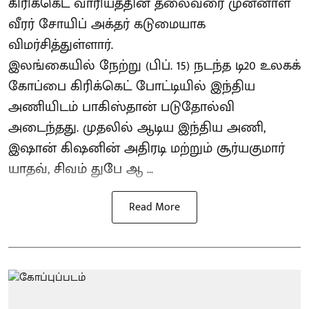
கிரிக்கெட் வாரியத்தின் தலைவரை முன்னாள்
வீரர் சோயிப் அக்தர் கடுமையாக
விமர்சித்துள்ளார்.
இலங்கையில் நேற்று (பிப். 15) நடந்த டி20 உலகக்
கோப்பை கிரிக்கெட் போட்டியில் இந்திய
அணியிடம் பாகிஸ்தான் படுதோல்வி
அடைந்தது. முதலில் ஆடிய இந்திய அணி,
இஷான் கிஷனின் அதிரடி மற்றும் சூர்யகுமார்
யாதவ், சிவம் துபே ஆ ...
Read More