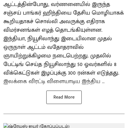
ஆட்டத்தின்போது, வர்ணனையில் இருந்த
சஞ்சய் பாங்கர் ஹிந்தியை தேசிய மொழியாகக்
கூறியதாகச் சொல்லி அவருக்கு எதிராக
விமர்சனங்கள் எழத் தொடங்கியுள்ளன.
இந்தியா, நியூசிலாந்து இடையிலான முதல்
ஒருநாள் ஆட்டம் வதோதராவில்
ஞாயிற்றுக்கிழமை நடைபெற்றது. முதலில்
பேட்டிங் செய்த நியூசிலாந்து 50 ஓவர்களில் 8
விக்கெட்டுகள் இழப்புக்கு 300 ரன்கள் எடுத்தது.
இலக்கை விரட்டி விளையாடிய இந்திய ...
Read More