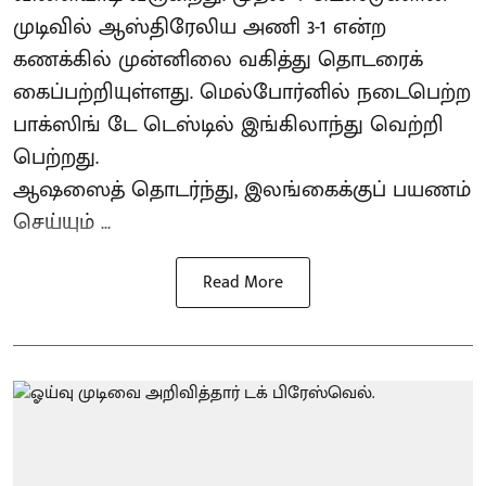
முடிவில் ஆஸ்திரேலிய அணி 3-1 என்ற
கணக்கில் முன்னிலை வகித்து தொடரைக்
கைப்பற்றியுள்ளது. மெல்போர்னில் நடைபெற்ற
பாக்ஸிங் டே டெஸ்டில் இங்கிலாந்து வெற்றி
பெற்றது.
ஆஷஸைத் தொடர்ந்து, இலங்கைக்குப் பயணம்
செய்யும் ...
Read More