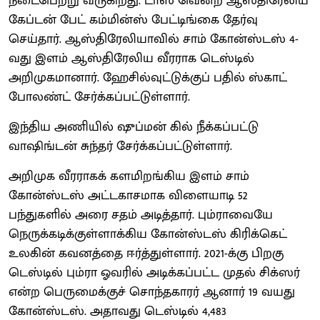
நடைபெற்று வருகிறது. டாஸ் வென்ற ஆஸ்திரேலிய
கேப்டன் பேட் கம்மின்ஸ் பேட்டிங்கை தேர்வு
செய்தார். ஆஸ்திரேலியாவில் சாம் கோன்ஸ்டஸ் 4-
வது இளம் ஆஸ்திரேலிய வீரராக டெஸ்டில்
அறிமுகமானார். ஹேசில்வுட்டுக்குப் பதில் ஸ்காட்
போலண்ட் சேர்க்கப்பட்டுள்ளார்.
இந்திய அணியில் ஷுப்மன் கில் நீக்கப்பட்டு
வாஷிங்டன் சுந்தர் சேர்க்கப்பட்டுள்ளார்.
அறிமுக வீரராகக் களமிறங்கிய இளம் சாம்
கோன்ஸ்டஸ் அட்டகாசமாக விளையாடி 52
பந்துகளில் அரை சதம் அடித்தார். பும்ராவையே
நெருக்கடிக்குள்ளாக்கிய கோன்ஸ்டஸ் கிரிக்கெட்
உலகின் கவனத்தை ஈர்த்துள்ளார். 2021-க்கு பிறகு
டெஸ்டில் பும்ரா ஓவரில் அடிக்கப்பட்ட முதல் சிக்ஸர்
என்ற பெருமைக்குச் சொந்தகாரர் ஆனார் 19 வயது
கோன்ஸ்டஸ். அதாவது டெஸ்டில் 4,483