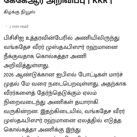
கேகேஆர் அறிவிப்பு | KKR |
கிழக்கு நியூஸ்
2
min read
பிசிசிஐ உத்தரவின்பேரில் அணியிலிருந்து
வங்கதேச வீரர் முஸ்தஃபிஸுர் ரஹ்மானை
நீக்குவதாக கொல்கத்தா அணி
அறிவித்துள்ளது.
2026 ஆண்டுக்கான ஐபிஎல் போட்டிகள் மார்ச்
முதல் மே வரை நடைபெறவுள்ளது. அதற்காக
வீரர்களைத் தேர்ந்தெடுக்கும் ஏலம்
நிறைவடைந்து அணிகள் தயாராகி
வருகின்றன. இதற்கிடையில், வங்கதேச வீரர்
முஸ்தஃபிஸுர் ரஹ்மானை ஏலத்தில் எடுத்த
கொல்கத்தா அணிக்கு இந்து