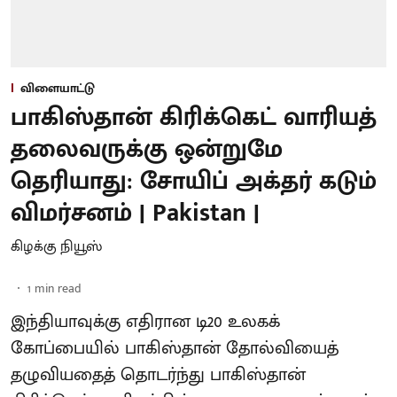
விளையாட்டு
பாகிஸ்தான் கிரிக்கெட் வாரியத்
தலைவருக்கு ஒன்றுமே
தெரியாது: சோயிப் அக்தர் கடும்
விமர்சனம் | Pakistan |
கிழக்கு நியூஸ்
1
min read
இந்தியாவுக்கு எதிரான டி20 உலகக்
கோப்பையில் பாகிஸ்தான் தோல்வியைத்
தழுவியதைத் தொடர்ந்து பாகிஸ்தான்