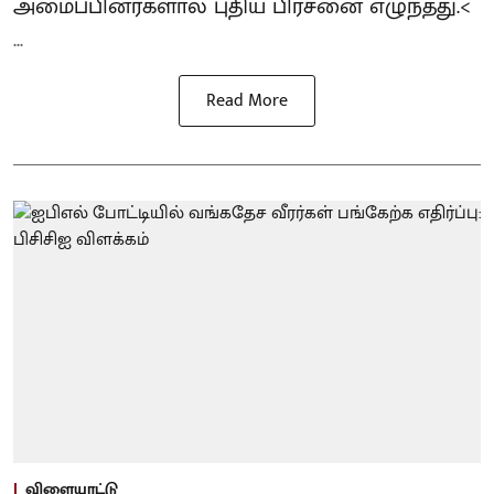
அமைப்பினர்களால் புதிய பிரச்னை எழுந்தது.<
...
Read More
விளையாட்டு