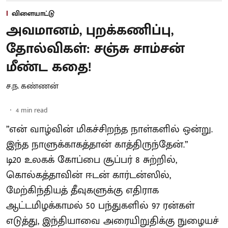
விளையாட்டு
அவமானம், புறக்கணிப்பு,
தோல்விகள்: சஞ்சு சாம்சன்
மீண்ட கதை!
ச.ந. கண்ணன்
4
min read
”என் வாழ்வின் மிகச்சிறந்த நாள்களில் ஒன்று.
இந்த நாளுக்காகத்தான் காத்திருந்தேன்.”
டி20 உலகக் கோப்பை சூப்பர் 8 சுற்றில்,
கொல்கத்தாவின் ஈடன் கார்டன்ஸில்,
மேற்கிந்தியத் தீவுகளுக்கு எதிராக
ஆட்டமிழக்காமல் 50 பந்துகளில் 97 ரன்கள்
எடுத்து, இந்தியாவை அரையிறுதிக்கு நுழையச்