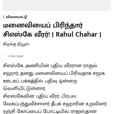
விளையாட்டு
மனைவியைப் பிரிந்தார்
சிஎஸ்கே வீரர்! | Rahul Chahar |
கிழக்கு நியூஸ்
1
min read
சிஎஸ்கே அணியின் புதிய வீரரான ராகுல்
சஹார், தனது மனைவியைப் பிரிவதாக சமூக
ஊடகப் பக்கத்தில் பதிவு ஒன்றை
வெளியிட்டுள்ளார்.
சிஎஸ்கேவின் புதிய வீரர். பிரபல
வேகப்பந்துவீச்சாளர் தீபக் சஹாரின் உறவினர்.
ரஞ்சி கோப்பைப் போட்டியில் ராஜஸ்தான்