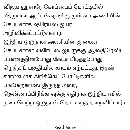
விஜய் ஹசாரே கோப்பைப் போட்டியில்
மீதமுள்ள ஆட்டங்களுக்கு மும்பை அணியின்
கேப்டனாக ஷ்ரேயஸ் ஐயர்
அறிவிக்கப்பட்டுள்ளார்.
இந்திய ஒருநாள் அணியின் துணை
கேப்டனான ஷ்ரேயஸ் ஐயருக்கு ஆஸ்திரேலிய
பயணத்தின்போது கேட்ச் பிடித்தபோது
நெஞ்சுப் பகுதியில் காயம் ஏற்பட்டது. இதன்
காரணமாக கிரிக்கெட் போட்டிகளில்
பங்கேற்காமல் இருந்த அவர்,
தென்னாப்பிரிக்காவுக்கு எதிராக இந்தியாவில்
நடைபெற்ற ஒருநாள் தொடரைத் தவறவிட்டார்.<
...
Read More