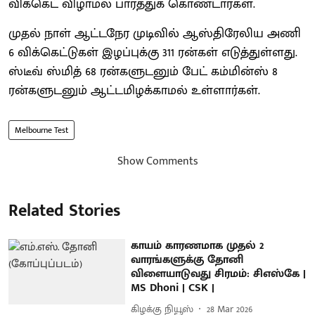
விக்கெட் விழாமல் பார்த்துக் கொண்டார்கள்.
முதல் நாள் ஆட்டநேர முடிவில் ஆஸ்திரேலிய அணி
6 விக்கெட்டுகள் இழப்புக்கு 311 ரன்கள் எடுத்துள்ளது.
ஸ்டீவ் ஸ்மித் 68 ரன்களுடனும் பேட் கம்மின்ஸ் 8
ரன்களுடனும் ஆட்டமிழக்காமல் உள்ளார்கள்.
Melbourne Test
Show Comments
Related Stories
காயம் காரணமாக முதல் 2
வாரங்களுக்கு தோனி
விளையாடுவது சிரமம்: சிஎஸ்கே |
MS Dhoni | CSK |
கிழக்கு நியூஸ்
28 Mar 2026