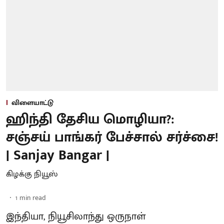
விளையாட்டு
ஹிந்தி தேசிய மொழியா?:
சஞ்சய் பாங்கர் பேச்சால் சர்ச்சை!
| Sanjay Bangar |
கிழக்கு நியூஸ்
1
min read
இந்தியா, நியூசிலாந்து ஒருநாள்