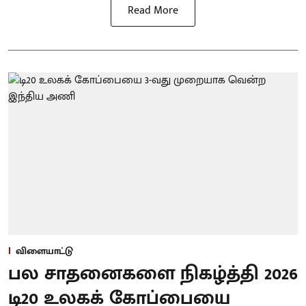
Read More
விளையாட்டு
பல சாதனைகளை நிகழ்த்தி 2026
டி20 உலகக் கோப்பையை