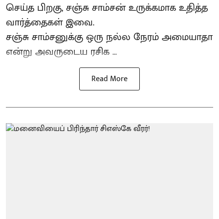
செய்த பிறகு, சஞ்சு சாம்சன் உருக்கமாக உதித்த
வார்த்தைகள் இவை.
சஞ்சு சாம்சனுக்கு ஒரு நல்ல நேரம் அமையாதா
என்று அவருடைய ரசிக ...
Read More