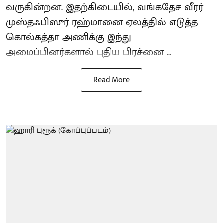
வருகின்றன. இதற்கிடையில், வங்கதேச வீரர்
முஸ்தஃபிஸுர் ரஹ்மானை ஏலத்தில் எடுத்த
கொல்கத்தா அணிக்கு இந்து
அமைப்பினர்களால் புதிய பிரச்னை ...
Read More