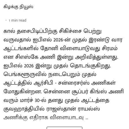
கிழக்கு நியூஸ்
1
min read
கால் தசைபிடிப்பிற்கு சிகிச்சை பெற்று
வருவதால் ஐபிஎல் 2026-ன் முதல் இரண்டு வார
ஆட்டங்களில் தோனி விளையாடுவது சிரமம்
என சிஎஸ்கே அணி இன்று அறிவித்துள்ளது.
ஐபிஎல் 2026 இன்று முதல் தொடங்குகிறது.
பெங்களூருவில் நடைபெறும் முதல்
ஆட்டத்தில் ஆர்சிபி - சன்ரைசர்ஸ் அணிகள்
மோதுகின்றன. சென்னை சூப்பர் கிங்ஸ் அணி
வரும் மார்ச் 30-ல் தனது முதல் ஆட்டத்தை
குவஹாத்தியில் ராஜஸ்தான் ராயல்ஸ்
அணிக்கு எதிராக விளையாடவு ...