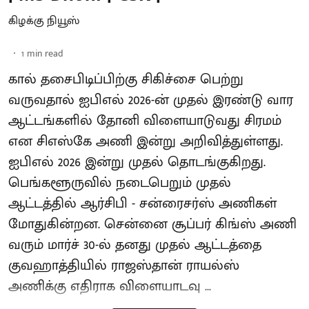
கிழக்கு நியூஸ்
1
min read
கால் தசைபிடிப்பிற்கு சிகிச்சை பெற்று
வருவதால் ஐபிஎல் 2026-ன் முதல் இரண்டு வார
ஆட்டங்களில் தோனி விளையாடுவது சிரமம்
என சிஎஸ்கே அணி இன்று அறிவித்துள்ளது.
ஐபிஎல் 2026 இன்று முதல் தொடங்குகிறது.
பெங்களூருவில் நடைபெறும் முதல்
ஆட்டத்தில் ஆர்சிபி - சன்ரைசர்ஸ் அணிகள்
மோதுகின்றன. சென்னை சூப்பர் கிங்ஸ் அணி
வரும் மார்ச் 30-ல் தனது முதல் ஆட்டத்தை
குவஹாத்தியில் ராஜஸ்தான் ராயல்ஸ்
அணிக்கு எதிராக விளையாடவு ...