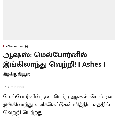
விளையாட்டு
ஆஷஸ்: மெல்போர்னில்
இங்கிலாந்து வெற்றி! | Ashes |
கிழக்கு நியூஸ்
2
min read
மெல்போர்னில் நடைபெற்ற ஆஷஸ் டெஸ்டில்
இங்கிலாந்து 4 விக்கெட்டுகள் வித்தியாசத்தில்
வெற்றி பெற்றது.