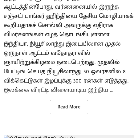
ஆட்டத்தின்போது, வர்ணனையில் இருந்த
சஞ்சய் பாங்கர் ஹிந்தியை தேசிய மொழியாகக்
கூறியதாகச் சொல்லி அவருக்கு எதிராக
விமர்சனங்கள் எழத் தொடங்கியுள்ளன.
இந்தியா, நியூசிலாந்து இடையிலான முதல்
ஒருநாள் ஆட்டம் வதோதராவில்
ஞாயிற்றுக்கிழமை நடைபெற்றது. முதலில்
பேட்டிங் செய்த நியூசிலாந்து 50 ஓவர்களில் 8
விக்கெட்டுகள் இழப்புக்கு 300 ரன்கள் எடுத்தது.
இலக்கை விரட்டி விளையாடிய இந்திய ...
Read More