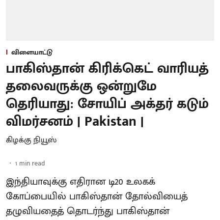
விளையாட்டு
பாகிஸ்தான் கிரிக்கெட் வாரியத்
தலைவருக்கு ஒன்றுமே
தெரியாது: சோயிப் அக்தர் கடும்
விமர்சனம் | Pakistan |
கிழக்கு நியூஸ்
1
min read
இந்தியாவுக்கு எதிரான டி20 உலகக்
கோப்பையில் பாகிஸ்தான் தோல்வியைத்
தழுவியதைத் தொடர்ந்து பாகிஸ்தான்