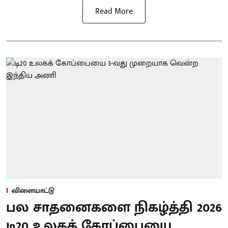
Read More
விளையாட்டு
பல சாதனைகளை நிகழ்த்தி 2026
டி20 உலகக் கோப்பையை