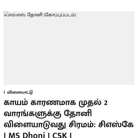
விளையாட்டு
காயம் காரணமாக முதல் 2
வாரங்களுக்கு தோனி
விளையாடுவது சிரமம்: சிஎஸ்கே
| MS Dhoni | CSK |