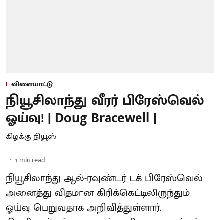
விளையாட்டு
நியூசிலாந்து வீரர் பிரேஸ்வெல்
ஓய்வு! | Doug Bracewell |
கிழக்கு நியூஸ்
1
min read
நியூசிலாந்து ஆல்-ரவுண்டர் டக் பிரேஸ்வெல்
அனைத்து விதமான கிரிக்கெட்டிலிருந்தும்
ஓய்வு பெறுவதாக அறிவித்துள்ளார்.