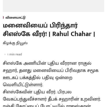
விளையாட்டு
மனைவியைப் பிரிந்தார்
சிஎஸ்கே வீரர்! | Rahul Chahar |
கிழக்கு நியூஸ்
1
min read
சிஎஸ்கே அணியின் புதிய வீரரான ராகுல்
சஹார், தனது மனைவியைப் பிரிவதாக சமூக
ஊடகப் பக்கத்தில் பதிவு ஒன்றை
வெளியிட்டுள்ளார்.
சிஎஸ்கேவின் புதிய வீரர். பிரபல
வேகப்பந்துவீச்சாளர் தீபக் சஹாரின் உறவினர்.
ரஞ்சி கோப்பைப் போட்டியில் ராஜஸ்தான்