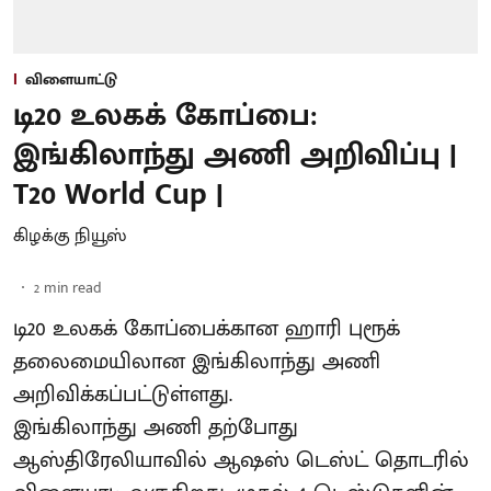
விளையாட்டு
டி20 உலகக் கோப்பை:
இங்கிலாந்து அணி அறிவிப்பு |
T20 World Cup |
கிழக்கு நியூஸ்
2
min read
டி20 உலகக் கோப்பைக்கான ஹாரி புரூக்
தலைமையிலான இங்கிலாந்து அணி
அறிவிக்கப்பட்டுள்ளது.
இங்கிலாந்து அணி தற்போது
ஆஸ்திரேலியாவில் ஆஷஸ் டெஸ்ட் தொடரில்