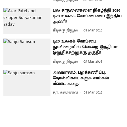
பல சாதனைகளை நிகழ்த்தி 2026
டி20 உலகக் கோப்பையை இந்திய
அணி!
கிழக்கு நியூஸ்
08 Mar 2026
டி20 உலகக் கோப்பை:
நூலிழையில் வென்ற இந்தியா
இறுதிச்சுற்றுக்கு தகுதி!
கிழக்கு நியூஸ்
05 Mar 2026
அவமானம், புறக்கணிப்பு,
தோல்விகள்: சஞ்சு சாம்சன்
மீண்ட கதை!
ச.ந. கண்ணன்
03 Mar 2026