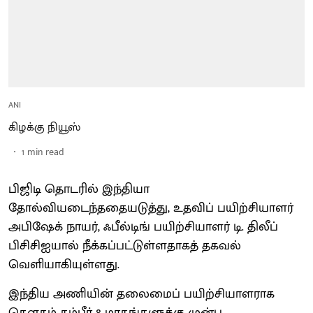
ANI
கிழக்கு நியூஸ்
1
min read
பிஜிடி தொடரில் இந்தியா
தோல்வியடைந்ததையடுத்து, உதவிப் பயிற்சியாளர்
அபிஷேக் நாயர், ஃபீல்டிங் பயிற்சியாளர் டி. திலீப்
பிசிசிஐயால் நீக்கப்பட்டுள்ளதாகத் தகவல்
வெளியாகியுள்ளது.
இந்திய அணியின் தலைமைப் பயிற்சியாளராக
கௌதம் கம்பீர் 8 மாதங்களுக்கு முன்பு