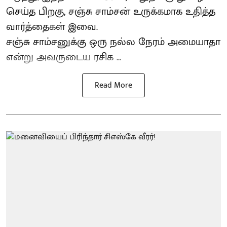
செய்த பிறகு, சஞ்சு சாம்சன் உருக்கமாக உதித்த
வார்த்தைகள் இவை.
சஞ்சு சாம்சனுக்கு ஒரு நல்ல நேரம் அமையாதா
என்று அவருடைய ரசிக ...
Read More