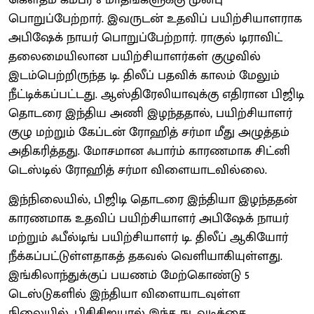
பொறுப்பேற்றார். இவருடன் உதவிப் பயிற்சியாளராக
அபிஷேக் நாயர் பொறுப்பேற்றார். ராகுல் டிராவிட்
தலைமையிலான பயிற்சியாளர்கள் குழுவில்
இடம்பெற்றிருந்த டி. திலீப் பதவிக் காலம் மேலும்
நீட்டிக்கப்பட்டது. ஆஸ்திரேலியாவுக்கு எதிரான பிஜிடி
தொடரை இந்திய அணி இழந்ததால், பயிற்சியாளர்
குழு மற்றும் கேப்டன் ரோஹித் சர்மா மீது அழுத்தம்
அதிகரித்தது. மோசமான ஃபார்ம் காரணமாக சிட்னி
டெஸ்டில் ரோஹித் சர்மா விளையாடவில்லை.
இந்நிலையில், பிஜிடி தொடரை இந்தியா இழந்ததன்
காரணமாக உதவிப் பயிற்சியாளர் அபிஷேக் நாயர்
மற்றும் ஃபீல்டிங் பயிற்சியாளர் டி. திலீப் ஆகியோர்
நீக்கப்பட்டுள்ளதாகத் தகவல் வெளியாகியுள்ளது.
இங்கிலாந்துக்குப் பயணம் மேற்கொண்டு 5
டெஸ்டுகளில் இந்தியா விளையாடவுள்ள
நிலையில், பிசிசிஐயால் இந்த நடவடிக்கை