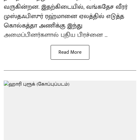
வருகின்றன. இதற்கிடையில், வங்கதேச வீரர்
முஸ்தஃபிஸுர் ரஹ்மானை ஏலத்தில் எடுத்த
கொல்கத்தா அணிக்கு இந்து
அமைப்பினர்களால் புதிய பிரச்னை ...
Read More