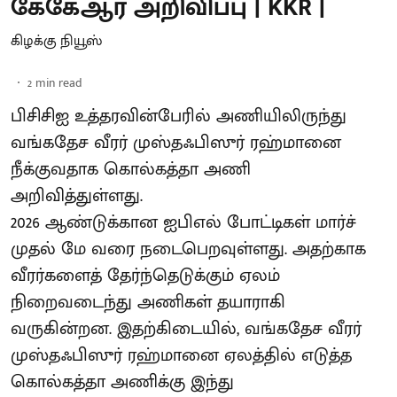
கேகேஆர் அறிவிப்பு | KKR |
கிழக்கு நியூஸ்
2
min read
பிசிசிஐ உத்தரவின்பேரில் அணியிலிருந்து
வங்கதேச வீரர் முஸ்தஃபிஸுர் ரஹ்மானை
நீக்குவதாக கொல்கத்தா அணி
அறிவித்துள்ளது.
2026 ஆண்டுக்கான ஐபிஎல் போட்டிகள் மார்ச்
முதல் மே வரை நடைபெறவுள்ளது. அதற்காக
வீரர்களைத் தேர்ந்தெடுக்கும் ஏலம்
நிறைவடைந்து அணிகள் தயாராகி
வருகின்றன. இதற்கிடையில், வங்கதேச வீரர்
முஸ்தஃபிஸுர் ரஹ்மானை ஏலத்தில் எடுத்த
கொல்கத்தா அணிக்கு இந்து