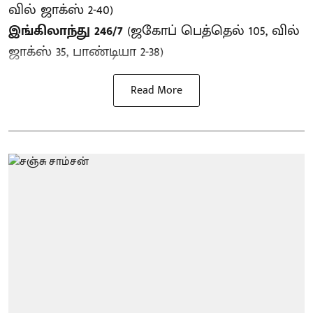
வில் ஜாக்ஸ் 2-40)
இங்கிலாந்து 246/7
(ஜகோப் பெத்தெல் 105, வில்
ஜாக்ஸ் 35, பாண்டியா 2-38)
Read More