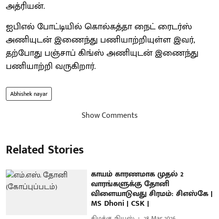
அத்ரியன்.
ஐபிஎல் போட்டியில் கொல்கத்தா நைட் ரைடர்ஸ்
அணியுடன் இணைந்து பணியாற்றியுள்ள இவர்,
தற்போது பஞ்சாப் கிங்ஸ் அணியுடன் இணைந்து
பணியாற்றி வருகிறார்.
Abhishek nayar
Show Comments
Related Stories
காயம் காரணமாக முதல் 2
வாரங்களுக்கு தோனி
விளையாடுவது சிரமம்: சிஎஸ்கே |
MS Dhoni | CSK |
கிழக்கு நியூஸ்
28 Mar 2026