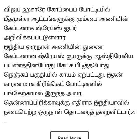
விஜய் ஹசாரே கோப்பைப் போட்டியில்
மீதமுள்ள ஆட்டங்களுக்கு மும்பை அணியின்
கேப்டனாக ஷ்ரேயஸ் ஐயர்
அறிவிக்கப்பட்டுள்ளார்.
இந்திய ஒருநாள் அணியின் துணை
கேப்டனான ஷ்ரேயஸ் ஐயருக்கு ஆஸ்திரேலிய
பயணத்தின்போது கேட்ச் பிடித்தபோது
நெஞ்சுப் பகுதியில் காயம் ஏற்பட்டது. இதன்
காரணமாக கிரிக்கெட் போட்டிகளில்
பங்கேற்காமல் இருந்த அவர்,
தென்னாப்பிரிக்காவுக்கு எதிராக இந்தியாவில்
நடைபெற்ற ஒருநாள் தொடரைத் தவறவிட்டார்.<
...
Read More