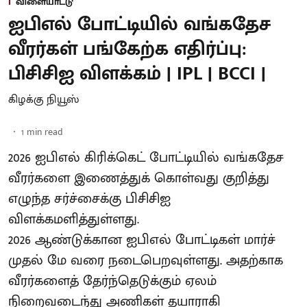
விளையாட்டு
ஐபிஎல் போட்டியில் வங்கதேச
வீரர்கள் பங்கேற்க எதிர்ப்பு:
பிசிசிஐ விளக்கம் | IPL | BCCI |
கிழக்கு நியூஸ்
1
min read
2026 ஐபிஎல் கிரிக்கெட் போட்டியில் வங்கதேச
வீரர்களை இணைத்துக் கொள்வது குறித்து
எழுந்த சர்ச்சைக்கு பிசிசிஐ
விளக்கமளித்துள்ளது.
2026 ஆண்டுக்கான ஐபிஎல் போட்டிகள் மார்ச்
முதல் மே வரை நடைபெறவுள்ளது. அதற்காக
வீரர்களைத் தேர்ந்தெடுக்கும் ஏலம்
நிறைவடைந்து அணிகள் தயாராகி